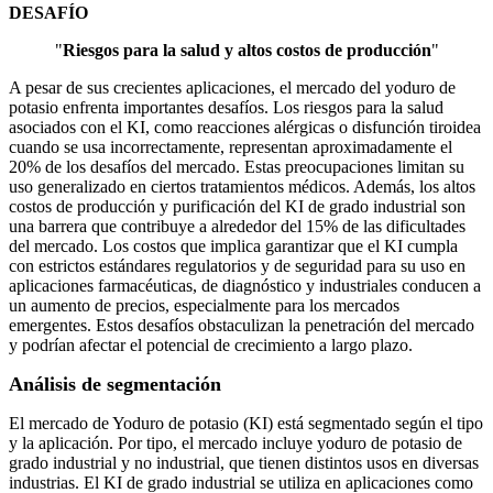
DESAFÍO
"
Riesgos para la salud y altos costos de producción
"
A pesar de sus crecientes aplicaciones, el mercado del yoduro de
potasio enfrenta importantes desafíos. Los riesgos para la salud
asociados con el KI, como reacciones alérgicas o disfunción tiroidea
cuando se usa incorrectamente, representan aproximadamente el
20% de los desafíos del mercado. Estas preocupaciones limitan su
uso generalizado en ciertos tratamientos médicos. Además, los altos
costos de producción y purificación del KI de grado industrial son
una barrera que contribuye a alrededor del 15% de las dificultades
del mercado. Los costos que implica garantizar que el KI cumpla
con estrictos estándares regulatorios y de seguridad para su uso en
aplicaciones farmacéuticas, de diagnóstico y industriales conducen a
un aumento de precios, especialmente para los mercados
emergentes. Estos desafíos obstaculizan la penetración del mercado
y podrían afectar el potencial de crecimiento a largo plazo.
Análisis de segmentación
El mercado de Yoduro de potasio (KI) está segmentado según el tipo
y la aplicación. Por tipo, el mercado incluye yoduro de potasio de
grado industrial y no industrial, que tienen distintos usos en diversas
industrias. El KI de grado industrial se utiliza en aplicaciones como