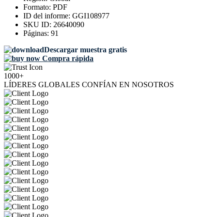
Formato:
PDF
ID del informe:
GGI108977
SKU ID:
26640090
Páginas:
91
Descargar muestra gratis
Compra rápida
1000+
LÍDERES GLOBALES CONFÍAN EN NOSOTROS