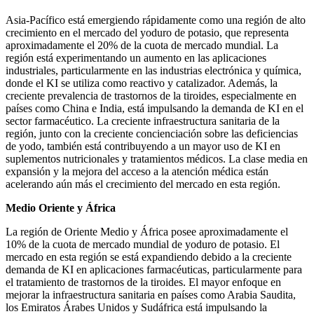
Asia-Pacífico está emergiendo rápidamente como una región de alto
crecimiento en el mercado del yoduro de potasio, que representa
aproximadamente el 20% de la cuota de mercado mundial. La
región está experimentando un aumento en las aplicaciones
industriales, particularmente en las industrias electrónica y química,
donde el KI se utiliza como reactivo y catalizador. Además, la
creciente prevalencia de trastornos de la tiroides, especialmente en
países como China e India, está impulsando la demanda de KI en el
sector farmacéutico. La creciente infraestructura sanitaria de la
región, junto con la creciente concienciación sobre las deficiencias
de yodo, también está contribuyendo a un mayor uso de KI en
suplementos nutricionales y tratamientos médicos. La clase media en
expansión y la mejora del acceso a la atención médica están
acelerando aún más el crecimiento del mercado en esta región.
Medio Oriente y África
La región de Oriente Medio y África posee aproximadamente el
10% de la cuota de mercado mundial de yoduro de potasio. El
mercado en esta región se está expandiendo debido a la creciente
demanda de KI en aplicaciones farmacéuticas, particularmente para
el tratamiento de trastornos de la tiroides. El mayor enfoque en
mejorar la infraestructura sanitaria en países como Arabia Saudita,
los Emiratos Árabes Unidos y Sudáfrica está impulsando la