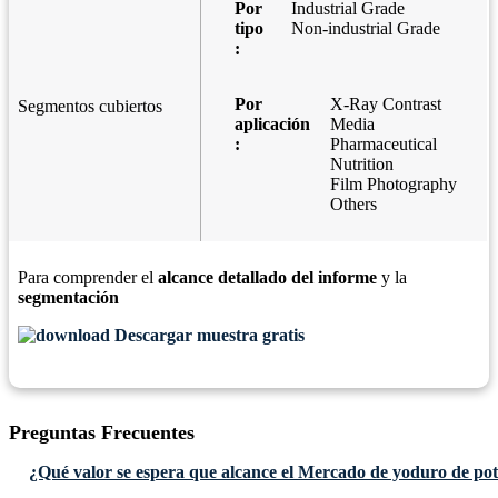
Por
Industrial Grade
tipo
Non-industrial Grade
:
Por
X-Ray Contrast
Segmentos cubiertos
aplicación
Media
:
Pharmaceutical
Nutrition
Film Photography
Others
Para comprender el
alcance detallado del informe
y la
segmentación
Descargar muestra gratis
Preguntas Frecuentes
¿Qué valor se espera que alcance el Mercado de yoduro de pot