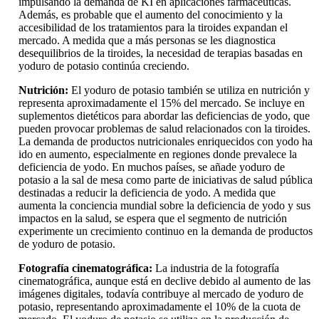
impulsando la demanda de KI en aplicaciones farmacéuticas.
Además, es probable que el aumento del conocimiento y la
accesibilidad de los tratamientos para la tiroides expandan el
mercado. A medida que a más personas se les diagnostica
desequilibrios de la tiroides, la necesidad de terapias basadas en
yoduro de potasio continúa creciendo.
Nutrición:
El yoduro de potasio también se utiliza en nutrición y
representa aproximadamente el 15% del mercado. Se incluye en
suplementos dietéticos para abordar las deficiencias de yodo, que
pueden provocar problemas de salud relacionados con la tiroides.
La demanda de productos nutricionales enriquecidos con yodo ha
ido en aumento, especialmente en regiones donde prevalece la
deficiencia de yodo. En muchos países, se añade yoduro de
potasio a la sal de mesa como parte de iniciativas de salud pública
destinadas a reducir la deficiencia de yodo. A medida que
aumenta la conciencia mundial sobre la deficiencia de yodo y sus
impactos en la salud, se espera que el segmento de nutrición
experimente un crecimiento continuo en la demanda de productos
de yoduro de potasio.
Fotografía cinematográfica:
La industria de la fotografía
cinematográfica, aunque está en declive debido al aumento de las
imágenes digitales, todavía contribuye al mercado de yoduro de
potasio, representando aproximadamente el 10% de la cuota de