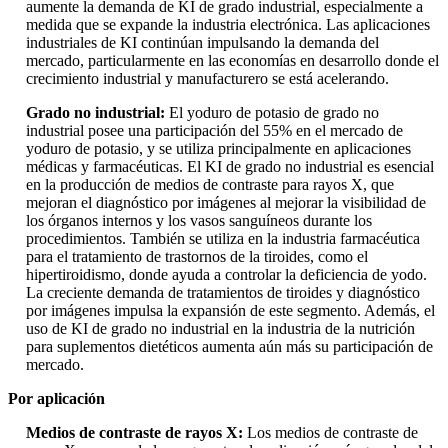
aumente la demanda de KI de grado industrial, especialmente a
medida que se expande la industria electrónica. Las aplicaciones
industriales de KI continúan impulsando la demanda del
mercado, particularmente en las economías en desarrollo donde el
crecimiento industrial y manufacturero se está acelerando.
Grado no industrial:
El yoduro de potasio de grado no
industrial posee una participación del 55% en el mercado de
yoduro de potasio, y se utiliza principalmente en aplicaciones
médicas y farmacéuticas. El KI de grado no industrial es esencial
en la producción de medios de contraste para rayos X, que
mejoran el diagnóstico por imágenes al mejorar la visibilidad de
los órganos internos y los vasos sanguíneos durante los
procedimientos. También se utiliza en la industria farmacéutica
para el tratamiento de trastornos de la tiroides, como el
hipertiroidismo, donde ayuda a controlar la deficiencia de yodo.
La creciente demanda de tratamientos de tiroides y diagnóstico
por imágenes impulsa la expansión de este segmento. Además, el
uso de KI de grado no industrial en la industria de la nutrición
para suplementos dietéticos aumenta aún más su participación de
mercado.
Por aplicación
Medios de contraste de rayos X:
Los medios de contraste de