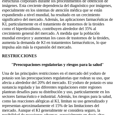
estructuras corporales durante los procedimientos de obtención de
imágenes. Esta creciente dependencia del diagnóstico por imágenes,
especialmente en los sistemas de atención médica que se están
expandiendo a nivel mundial, ha resultado en un crecimiento
significativo del mercado. Además, las aplicaciones farmacéuticas de
KI, particularmente en el tratamiento de trastornos de la tiroides
como el hipertiroidismo, contribuyen alrededor del 35% al ​​
crecimiento general del mercado. A medida que la población
mundial envejece y aumentan los casos de trastornos de la tiroides,
aumenta la demanda de KI en tratamientos farmacéuticos, lo que
impulsa aún más la expansión del mercado.
RESTRICCIONES
"
Preocupaciones regulatorias y riesgos para la salud
"
Una de las principales restricciones en el mercado del yoduro de
potasio son las preocupaciones regulatorias que rodean su uso, que
afecta a alrededor del 20% del mercado. El yoduro de potasio es una
sustancia regulada y las diferentes regulaciones entre regiones
plantean desafíos para su distribución y uso, particularmente en los
sectores farmacéutico e industrial. Además, los riesgos para la salud,
como las reacciones alérgicas al KI, limitan su uso generalizado y
representan aproximadamente el 15% de las limitaciones del
mercado. Aunque el KI generalmente se considera seguro, la
posibilidad de reacciones adversas, especialmente en dosis altas,