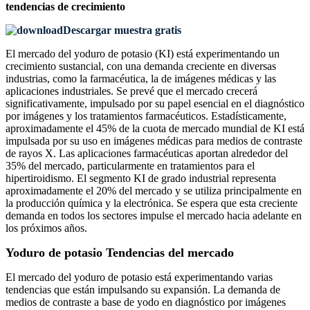
tendencias de crecimiento
Descargar muestra gratis
El mercado del yoduro de potasio (KI) está experimentando un
crecimiento sustancial, con una demanda creciente en diversas
industrias, como la farmacéutica, la de imágenes médicas y las
aplicaciones industriales. Se prevé que el mercado crecerá
significativamente, impulsado por su papel esencial en el diagnóstico
por imágenes y los tratamientos farmacéuticos. Estadísticamente,
aproximadamente el 45% de la cuota de mercado mundial de KI está
impulsada por su uso en imágenes médicas para medios de contraste
de rayos X. Las aplicaciones farmacéuticas aportan alrededor del
35% del mercado, particularmente en tratamientos para el
hipertiroidismo. El segmento KI de grado industrial representa
aproximadamente el 20% del mercado y se utiliza principalmente en
la producción química y la electrónica. Se espera que esta creciente
demanda en todos los sectores impulse el mercado hacia adelante en
los próximos años.
Yoduro de potasio
Tendencias del mercado
El mercado del yoduro de potasio está experimentando varias
tendencias que están impulsando su expansión. La demanda de
medios de contraste a base de yodo en diagnóstico por imágenes