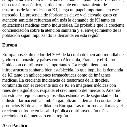
el sector farmacéutico, particularmente en el tratamiento de
trastornos de la tiroides con KI, juega un papel importante en este
mercado. La presencia de fabricantes clave y el elevado gasto en
atención sanitaria refuerzan aún más la demanda de KI tanto en
aplicaciones médicas como industriales. Es probable que la creciente
concienciación sobre la atención sanitaria y el envejecimiento de la
población sigan impulsando la demanda en esta región.
Europa
Europa posee alrededor del 30% de la cuota de mercado mundial de
yoduro de potasio, y países como Alemania, Francia y el Reino
Unido son contribuyentes importantes. La región tiene una
infraestructura sanitaria bien establecida, lo que impulsa la demanda
de KI tanto en aplicaciones farmacéuticas como de imágenes
médicas. La creciente incidencia de trastornos de la tiroides,
combinada con el creciente uso de KI en imágenes médicas con
fines de diagnóstico, respalda el crecimiento del mercado. Además,
las estrictas regulaciones y los altos estándares de seguridad en la
industria farmacéutica también garantizan la demanda constante de
productos KI de alta calidad en Europa. Las reformas sanitarias y el
creciente enfoque en la salud pública contribuyen aún más al
crecimiento del mercado en la región.
Asia-Pacífico