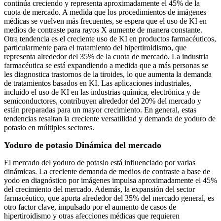
continúa creciendo y representa aproximadamente el 45% de la
cuota de mercado. A medida que los procedimientos de imágenes
médicas se vuelven más frecuentes, se espera que el uso de KI en
medios de contraste para rayos X aumente de manera constante.
Otra tendencia es el creciente uso de KI en productos farmacéuticos,
particularmente para el tratamiento del hipertiroidismo, que
representa alrededor del 35% de la cuota de mercado. La industria
farmacéutica se está expandiendo a medida que a más personas se
les diagnostica trastornos de la tiroides, lo que aumenta la demanda
de tratamientos basados ​​en KI. Las aplicaciones industriales,
incluido el uso de KI en las industrias química, electrónica y de
semiconductores, contribuyen alrededor del 20% del mercado y
están preparadas para un mayor crecimiento. En general, estas
tendencias resaltan la creciente versatilidad y demanda de yoduro de
potasio en múltiples sectores.
Yoduro de potasio
Dinámica del mercado
El mercado del yoduro de potasio está influenciado por varias
dinámicas. La creciente demanda de medios de contraste a base de
yodo en diagnóstico por imágenes impulsa aproximadamente el 45%
del crecimiento del mercado. Además, la expansión del sector
farmacéutico, que aporta alrededor del 35% del mercado general, es
otro factor clave, impulsado por el aumento de casos de
hipertiroidismo y otras afecciones médicas que requieren