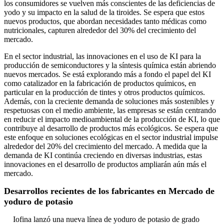
los consumidores se vuelven más conscientes de las deficiencias de
yodo y su impacto en la salud de la tiroides. Se espera que estos
nuevos productos, que abordan necesidades tanto médicas como
nutricionales, capturen alrededor del 30% del crecimiento del
mercado.
En el sector industrial, las innovaciones en el uso de KI para la
producción de semiconductores y la síntesis química están abriendo
nuevos mercados. Se está explorando más a fondo el papel del KI
como catalizador en la fabricación de productos químicos, en
particular en la producción de tintes y otros productos químicos.
Además, con la creciente demanda de soluciones más sostenibles y
respetuosas con el medio ambiente, las empresas se están centrando
en reducir el impacto medioambiental de la producción de KI, lo que
contribuye al desarrollo de productos más ecológicos. Se espera que
este enfoque en soluciones ecológicas en el sector industrial impulse
alrededor del 20% del crecimiento del mercado. A medida que la
demanda de KI continúa creciendo en diversas industrias, estas
innovaciones en el desarrollo de productos ampliarán aún más el
mercado.
Desarrollos recientes de los fabricantes en
Mercado de
yoduro de potasio
Iofina lanzó una nueva línea de yoduro de potasio de grado