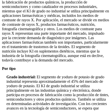
la fabricación de productos químicos, la producción de
semiconductores y como catalizador en procesos industriales,
mientras que el KI de grado no industrial se utiliza principalmente en
aplicaciones farmacéuticas y médicas, incluidos los medios de
contraste de rayos X. Por aplicación, el mercado se divide en medios
de contraste de rayos X, productos farmacéuticos, nutrición,
fotografía cinematográfica y otros. Los medios de contraste para
rayos X representan una parte importante del mercado, impulsado
por la creciente demanda de diagnóstico por imágenes. Las
aplicaciones farmacéuticas también son importantes, particularmente
en el tratamiento de trastornos de la tiroides. El segmento de
nutrición incluye KI en suplementos dietéticos, mientras que la
industria de la fotografía cinematográfica, aunque está en declive,
todavía contribuye a la demanda del mercado.
Por tipo
Grado industrial:
El segmento de yoduro de potasio de grado
industrial representa aproximadamente el 45% del mercado de
yoduro de potasio. El KI de grado industrial se utiliza
principalmente en las industrias química y electrónica, donde
participa en procesos de fabricación como la producción de tintes,
semiconductores y otros productos químicos. También se utiliza
en determinadas actividades de investigación. Con los crecientes
avances en la tecnología de semiconductores, se espera que