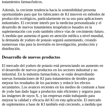
tratamientos farmacéuticos.
Además, la creciente tendencia hacia la sostenibilidad presenta
oportunidades para que los fabricantes de KI innoven en métodos de
producción ecológicos, particularmente en su uso para aplicaciones
industriales. El creciente interés por la medicina personalizada y el
desarrollo de nuevos tratamientos terapéuticos basados ​​en la
suplementación con yodo también ofrece vías de crecimiento futuro.
A medida que aumenta el gasto en atención médica a nivel mundial,
la demanda de yoduro de potasio seguirá aumentando, creando
numerosas vías para la inversión en investigación, producción y
distribución.
Desarrollo de nuevos productos
El mercado del yoduro de potasio está presenciando un aumento en
el desarrollo de nuevos productos en los sectores industrial y no
industrial. En la industria farmacéutica, se están desarrollando
nuevas formulaciones de KI para tratamientos de tiroides para
mejorar los resultados de los pacientes y reducir los efectos
secundarios. Los avances recientes en los medios de contraste a base
de yodo han dado lugar a productos más eficientes y seguros para
las imágenes de rayos X, y las empresas están trabajando para
mejorar la calidad y eficacia del KI en esta aplicación. El mercado
de suplementos a base de KI también está creciendo, a medida que