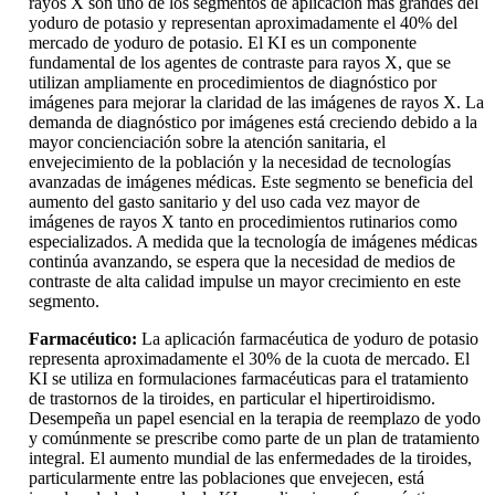
rayos X son uno de los segmentos de aplicación más grandes del
yoduro de potasio y representan aproximadamente el 40% del
mercado de yoduro de potasio. El KI es un componente
fundamental de los agentes de contraste para rayos X, que se
utilizan ampliamente en procedimientos de diagnóstico por
imágenes para mejorar la claridad de las imágenes de rayos X. La
demanda de diagnóstico por imágenes está creciendo debido a la
mayor concienciación sobre la atención sanitaria, el
envejecimiento de la población y la necesidad de tecnologías
avanzadas de imágenes médicas. Este segmento se beneficia del
aumento del gasto sanitario y del uso cada vez mayor de
imágenes de rayos X tanto en procedimientos rutinarios como
especializados. A medida que la tecnología de imágenes médicas
continúa avanzando, se espera que la necesidad de medios de
contraste de alta calidad impulse un mayor crecimiento en este
segmento.
Farmacéutico:
La aplicación farmacéutica de yoduro de potasio
representa aproximadamente el 30% de la cuota de mercado. El
KI se utiliza en formulaciones farmacéuticas para el tratamiento
de trastornos de la tiroides, en particular el hipertiroidismo.
Desempeña un papel esencial en la terapia de reemplazo de yodo
y comúnmente se prescribe como parte de un plan de tratamiento
integral. El aumento mundial de las enfermedades de la tiroides,
particularmente entre las poblaciones que envejecen, está