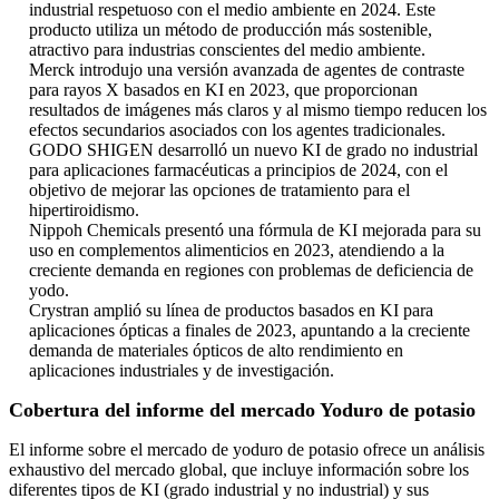
industrial respetuoso con el medio ambiente en 2024. Este
producto utiliza un método de producción más sostenible,
atractivo para industrias conscientes del medio ambiente.
Merck introdujo una versión avanzada de agentes de contraste
para rayos X basados ​​en KI en 2023, que proporcionan
resultados de imágenes más claros y al mismo tiempo reducen los
efectos secundarios asociados con los agentes tradicionales.
GODO SHIGEN desarrolló un nuevo KI de grado no industrial
para aplicaciones farmacéuticas a principios de 2024, con el
objetivo de mejorar las opciones de tratamiento para el
hipertiroidismo.
Nippoh Chemicals presentó una fórmula de KI mejorada para su
uso en complementos alimenticios en 2023, atendiendo a la
creciente demanda en regiones con problemas de deficiencia de
yodo.
Crystran amplió su línea de productos basados ​​en KI para
aplicaciones ópticas a finales de 2023, apuntando a la creciente
demanda de materiales ópticos de alto rendimiento en
aplicaciones industriales y de investigación.
Cobertura del informe del mercado Yoduro de potasio
El informe sobre el mercado de yoduro de potasio ofrece un análisis
exhaustivo del mercado global, que incluye información sobre los
diferentes tipos de KI (grado industrial y no industrial) y sus