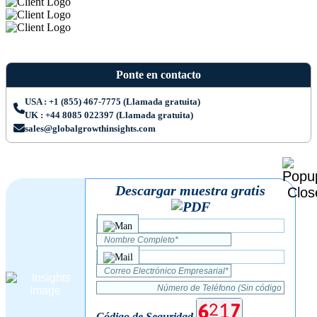
Ponte en contacto
USA : +1 (855) 467-7775 (Llamada gratuita)
UK : +44 8085 022397 (Llamada gratuita)
sales@globalgrowthinsights.com
Descargar muestra gratis
Código de Seguridad