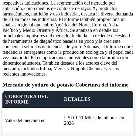
respectivas aplicaciones. La segmentación del mercado por
aplicación, como medios de contraste de rayos X, productos
farmacéuticos, nutrición y uso industrial, destaca la diversa demanda
de KI en todas las industrias. El informe también proporciona un
análisis regional que cubre América del Norte, Europa, Asia-
Pacífico y Medio Oriente y África. Se analizan en detalle los
principales impulsores del mercado, incluida la creciente necesidad
de herramientas de diagnóstico basadas en yodo y la creciente
conciencia sobre las deficiencias de yodo. Además, el informe cubre
tendencias emergentes como la producción ecológica y el papel cada
vez mayor del KI en aplicaciones industriales como la producción
de semiconductores. También destaca a los actores clave del
mercado, incluidos Iofina, Merck y Nippoh Chemicals, y sus
recientes innovaciones.
Mercado de yoduro de potasio Cobertura del informe
COBERTURA DEL
DETALLES
INFORME
USD 1.11 Miles de millones en
Valor del mercado en
2026