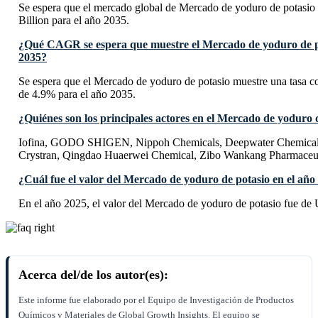
Se espera que el mercado global de Mercado de yoduro de potasio
Billion para el año 2035.
¿Qué CAGR se espera que muestre el Mercado de yoduro de po
2035?
Se espera que el Mercado de yoduro de potasio muestre una tas
de 4.9% para el año 2035.
¿Quiénes son los principales actores en el Mercado de yoduro 
Iofina, GODO SHIGEN, Nippoh Chemicals, Deepwater Chemicals,
Crystran, Qingdao Huaerwei Chemical, Zibo Wankang Pharmaceut
¿Cuál fue el valor del Mercado de yoduro de potasio en el año
En el año 2025, el valor del Mercado de yoduro de potasio fue de 
Acerca del/de los autor(es):
Este informe fue elaborado por el Equipo de Investigación de Productos
Químicos y Materiales de Global Growth Insights. El equipo se