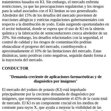
tratamientos basados ​​en KI. Sin embargo, el mercado enfrenta
restricciones, ya que las preocupaciones regulatorias y los riesgos
para la salud asociados con el KI limitan su uso generalizado.
Alrededor del 15% de los desafíos del mercado provienen de
reacciones alérgicas y estrictas regulaciones gubernamentales con
respecto a la distribución de yodo. Están surgiendo oportunidades en
el sector industrial, donde se espera que el uso de KI en la síntesis
química y la fabricación de semiconductores crezca alrededor de un
20%. Sin embargo, los desafíos relacionados con la seguridad, el
control de calidad y los riesgos de contaminación podrían
obstaculizar el progreso del mercado, contribuyendo a
aproximadamente el 10% de las limitaciones del mercado. Estas
dinámicas, tanto positivas como negativas, seguirán dando forma a
la trayectoria del mercado.
CONDUCTOR
"
Demanda creciente de aplicaciones farmacéuticas y de
diagnóstico por imágenes
"
El mercado del yoduro de potasio (KI) está impulsado
principalmente por la creciente demanda de diagnóstico por
imágenes, que representa aproximadamente el 45% de la cuota total
de mercado. El KI es un componente crucial en los medios de
contraste para rayos X, que ayuda a mejorar la visibilidad de las