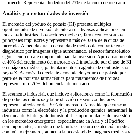
merck
: Representa alrededor del 25% de la cuota de mercado.
Análisis y oportunidades de inversión
El mercado del yoduro de potasio (KI) presenta múltiples
oportunidades de inversión debido a sus diversas aplicaciones en
todas las industrias. Los sectores médico y farmacéutico son los
principales impulsores y representan más del 60% de la cuota de
mercado. A medida que la demanda de medios de contraste en el
diagnóstico por imágenes sigue aumentando, el sector farmacéutico
sigue siendo un área importante para la inversión. Aproximadamente
el 40% del crecimiento del mercado está impulsado por el uso de KI
en imágenes médicas, particularmente en agentes de contraste para
rayos X. Además, la creciente demanda de yoduro de potasio por
parte de la industria farmacéutica para tratamientos de tiroides
representa otro 20% del potencial de mercado.
El segmento industrial, que incluye aplicaciones como la fabricación
de productos químicos y la producción de semiconductores,
representa alrededor del 30% del mercado. A medida que crezcan
industrias como la electrónica y la producción química, aumentará la
demanda de KI de grado industrial. Las oportunidades de inversión
en los mercados emergentes, especialmente en Asia y el Pacífico,
son importantes, a medida que la infraestructura de atención médica
continúa mejorando y aumenta la necesidad de imágenes médicas y