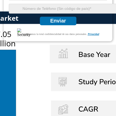
Enviar
Garantizamos la total confidencialidad de sus datos personales.
Privacidad