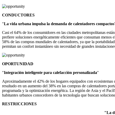
CONDUCTORES
"
La vida urbana impulsa la demanda de calentadores compactos
Casi el 64% de los consumidores en las ciudades metropolitanas están 
prefiere soluciones energéticamente eficientes que consuman menos ele
58% de las compras mundiales de calentadores, ya que la portabilidad 
permitan un confort instantáneo sin necesidad de grandes instalacione
OPORTUNIDAD
"
Integración inteligente para calefacción personalizada
"
Aproximadamente el 42% de los hogares equipados con ecosistemas dom
resultado en un aumento del 38% en las compras de calentadores portátil
programada y la optimización energética. La región de Asia y el Pacíf
habitantes urbanos conocedores de la tecnología que buscan solucion
RESTRICCIONES
"La d