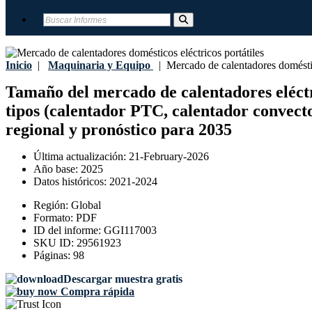
Inicio
|
Maquinaria y Equipo
|
Mercado de calentadores doméstico
Tamaño del mercado de calentadores eléctric
tipos (calentador PTC, calentador convector
regional y pronóstico para 2035
Última actualización:
21-February-2026
Año base:
2025
Datos históricos:
2021-2024
Región:
Global
Formato:
PDF
ID del informe:
GGI117003
SKU ID:
29561923
Páginas:
98
Descargar muestra gratis
Compra rápida