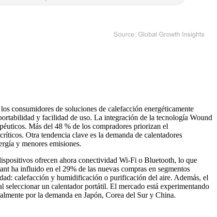
e los consumidores de soluciones de calefacción energéticamente
ortabilidad y facilidad de uso. La integración de la tecnología Wound
péuticos. Más del 48 % de los compradores priorizan el
 críticos. Otra tendencia clave es la demanda de calentadores
ergía y menores emisiones.
dispositivos ofrecen ahora conectividad Wi-Fi o Bluetooth, lo que
stant ha influido en el 29% de las nuevas compras en segmentos
d: calefacción y humidificación o purificación del aire. Además, el
 al seleccionar un calentador portátil. El mercado está experimentando
ipalmente por la demanda en Japón, Corea del Sur y China.