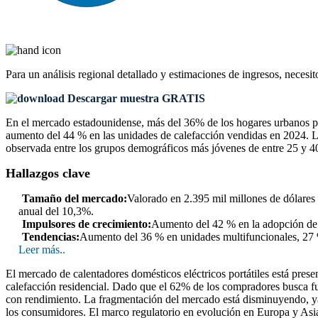
Para un análisis regional detallado y estimaciones de ingresos, necesit
Descargar muestra GRATIS
En el mercado estadounidense, más del 36% de los hogares urbanos prefi
aumento del 44 % en las unidades de calefacción vendidas en 2024. La
observada entre los grupos demográficos más jóvenes de entre 25 y 4
Hallazgos clave
Tamaño del mercado:
Valorado en 2.395 mil millones de dólares 
anual del 10,3%.
Impulsores de crecimiento:
Aumento del 42 % en la adopción de 
Tendencias:
Aumento del 36 % en unidades multifuncionales, 27 %
Leer más..
El mercado de calentadores domésticos eléctricos portátiles está pres
calefacción residencial. Dado que el 62% de los compradores busca fu
con rendimiento. La fragmentación del mercado está disminuyendo, ya 
los consumidores. El marco regulatorio en evolución en Europa y Asia-