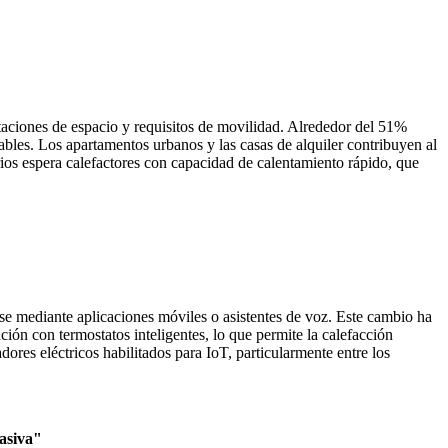
itaciones de espacio y requisitos de movilidad. Alrededor del 51%
bles. Los apartamentos urbanos y las casas de alquiler contribuyen al
ios espera calefactores con capacidad de calentamiento rápido, que
e mediante aplicaciones móviles o asistentes de voz. Este cambio ha
ción con termostatos inteligentes, lo que permite la calefacción
res eléctricos habilitados para IoT, particularmente entre los
asiva"