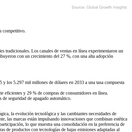
a competitivo
.
les tradicionales. Los canales de ventas en línea experimentaron un
tribuyeron con un crecimiento del 27 %, con una alta adopción
5 y los 5.297 mil millones de dólares en 2033 a una tasa compuesta
e eficientes y 29 % de compras de consumidores en línea.
es de seguridad de apagado automático.
ógica, la evolución tecnológica y las cambiantes necesidades de
ente, las marcas están impulsando innovaciones que combinan estética
articipación, lo que muestra una consolidación en la preferencia de
ras de productos con tecnologías de bajas emisiones adaptadas al