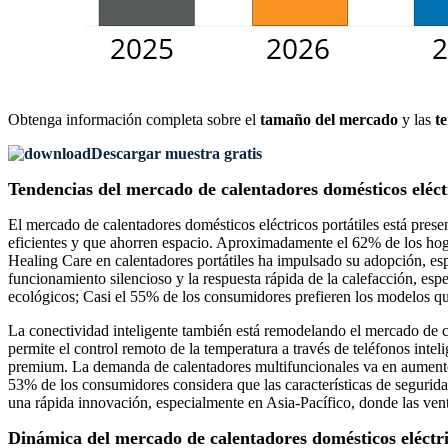
Obtenga información completa sobre el
tamaño del mercado
y las
t
Descargar muestra gratis
Tendencias del mercado de calentadores domésticos eléctr
El mercado de calentadores domésticos eléctricos portátiles está pre
eficientes y que ahorren espacio. Aproximadamente el 62% de los hogar
Healing Care en calentadores portátiles ha impulsado su adopción, es
funcionamiento silencioso y la respuesta rápida de la calefacción, esp
ecológicos; Casi el 55% de los consumidores prefieren los modelos 
La conectividad inteligente también está remodelando el mercado de ca
permite el control remoto de la temperatura a través de teléfonos int
premium. La demanda de calentadores multifuncionales va en aumento: 
53% de los consumidores considera que las características de seguridad
una rápida innovación, especialmente en Asia-Pacífico, donde las ve
Dinámica del mercado de calentadores domésticos eléctri