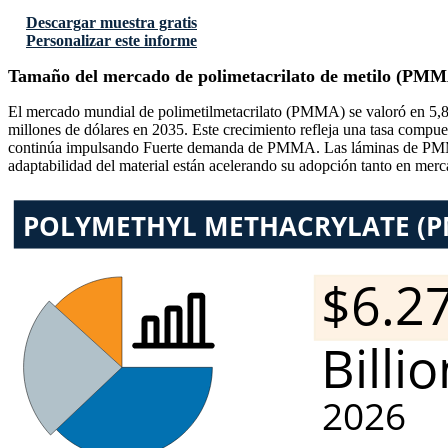
Descargar muestra gratis
Personalizar este informe
Tamaño del mercado de polimetacrilato de metilo (PM
El mercado mundial de polimetilmetacrilato (PMMA) se valoró en 5,84
millones de dólares en 2035. Este crecimiento refleja una tasa compue
continúa impulsando Fuerte demanda de PMMA. Las láminas de PMMA 
adaptabilidad del material están acelerando su adopción tanto en me