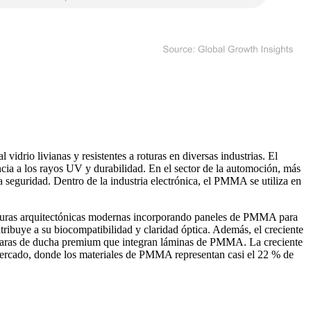
drio livianas y resistentes a roturas en diversas industrias. El
cia a los rayos UV y durabilidad. En el sector de la automoción, más
 seguridad. Dentro de la industria electrónica, el PMMA se utiliza en
turas arquitectónicas modernas incorporando paneles de PMMA para
tribuye a su biocompatibilidad y claridad óptica. Además, el creciente
mamparas de ducha premium que integran láminas de PMMA. La creciente
mercado, donde los materiales de PMMA representan casi el 22 % de