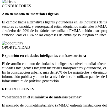
CONDUCTORES
Alta demanda de materiales ligeros
El cambio hacia alternativas ligeras y duraderas en las industrias de
sectores automotriz y aeroespacial están adoptando materiales PMMA p
alrededor del 29% de los fabricantes utilizan PMMA debido a sus prop
atención: casi el 18% de las empresas de embalaje lo integran en línea
OPORTUNIDAD
Expansión en ciudades inteligentes e infraestructura
El desarrollo continuo de ciudades inteligentes a nivel mundial ofre
ciudades inteligentes integran materiales transparentes y duraderos,
En la construcción urbana, más del 26% de los arquitectos y diseñador
información pública y anuncios a nivel de la calle utilizan paneles d
infraestructura de próxima generación.
RESTRICCIONES
"Volatilidad en el suministro de materias primas"
El mercado de polimetilmetacrilato (PMMA) enfrenta limitaciones debid