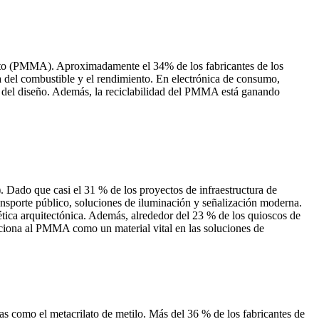
rilato (PMMA). Aproximadamente el 34% de los fabricantes de los
a del combustible y el rendimiento. En electrónica de consumo,
ad del diseño. Además, la reciclabilidad del PMMA está ganando
 Dado que casi el 31 % de los proyectos de infraestructura de
ansporte público, soluciones de iluminación y señalización moderna.
ética arquitectónica. Además, alrededor del 23 % de los quioscos de
siciona al PMMA como un material vital en las soluciones de
as como el metacrilato de metilo. Más del 36 % de los fabricantes de