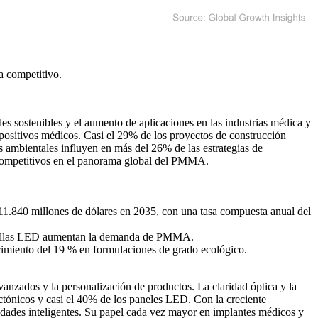
a competitivo
.
s sostenibles y el aumento de aplicaciones en las industrias médica y
spositivos médicos. Casi el 29% de los proyectos de construcción
s ambientales influyen en más del 26% de las estrategias de
o competitivos en el panorama global del PMMA.
 11.840 millones de dólares en 2035, con una tasa compuesta anual del
ntallas LED aumentan la demanda de PMMA.
miento del 19 % en formulaciones de grado ecológico.
anzados y la personalización de productos. La claridad óptica y la
ctónicos y casi el 40% de los paneles LED. Con la creciente
udades inteligentes. Su papel cada vez mayor en implantes médicos y