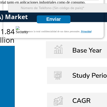
erial tanto en aplicaciones industriales como de consumo.
Enviar
Garantizamos la total confidencialidad de sus datos personales.
Privacidad