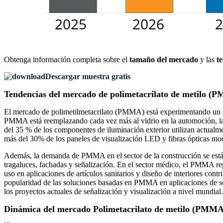
Obtenga información completa sobre el
tamaño del mercado
y las
t
Descargar muestra gratis
Tendencias del mercado de polimetacrilato de metilo (
El mercado de polimetilmetacrilato (PMMA) está experimentando un sólid
PMMA está reemplazando cada vez más al vidrio en la automoción, la e
del 35 % de los componentes de iluminación exterior utilizan actualme
más del 30% de los paneles de visualización LED y fibras ópticas mod
Además, la demanda de PMMA en el sector de la construcción se est
tragaluces, fachadas y señalización. En el sector médico, el PMMA repr
uso en aplicaciones de artículos sanitarios y diseño de interiores 
popularidad de las soluciones basadas en PMMA en aplicaciones de s
los proyectos actuales de señalización y visualización a nivel mundial.
Dinámica del mercado Polimetacrilato de metilo (PMMA