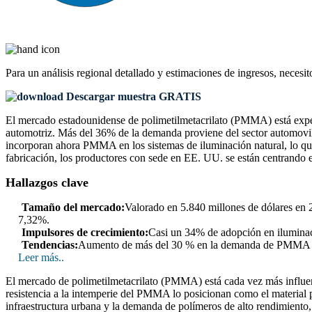
Para un análisis regional detallado y estimaciones de ingresos, necesit
Descargar muestra GRATIS
El mercado estadounidense de polimetilmetacrilato (PMMA) está experi
automotriz. Más del 36% de la demanda proviene del sector automovilís
incorporan ahora PMMA en los sistemas de iluminación natural, lo que 
fabricación, los productores con sede en EE. UU. se están centrando 
Hallazgos clave
Tamaño del mercado:
Valorado en 5.840 millones de dólares en 
7,32%.
Impulsores de crecimiento:
Casi un 34% de adopción en ilumina
Tendencias:
Aumento de más del 30 % en la demanda de PMMA rec
Leer más..
El mercado de polimetilmetacrilato (PMMA) está cada vez más influenci
resistencia a la intemperie del PMMA lo posicionan como el material 
infraestructura urbana y la demanda de polímeros de alto rendimient