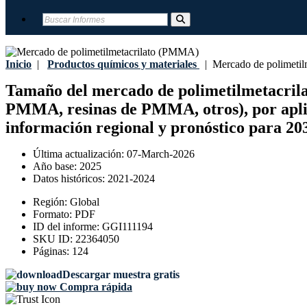
Inicio
|
Productos químicos y materiales
|
Mercado de polimetil
Tamaño del mercado de polimetilmetacrilato
PMMA, resinas de PMMA, otros), por aplicac
información regional y pronóstico para 20
Última actualización:
07-March-2026
Año base:
2025
Datos históricos:
2021-2024
Región:
Global
Formato:
PDF
ID del informe:
GGI111194
SKU ID:
22364050
Páginas:
124
Descargar muestra gratis
Compra rápida