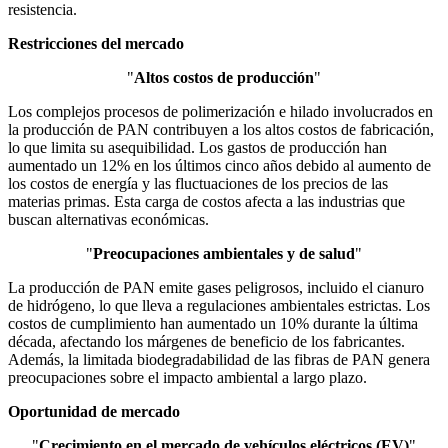
resistencia.
Restricciones del mercado
"
Altos costos de producción
"
Los complejos procesos de polimerización e hilado involucrados en
la producción de PAN contribuyen a los altos costos de fabricación,
lo que limita su asequibilidad. Los gastos de producción han
aumentado un 12% en los últimos cinco años debido al aumento de
los costos de energía y las fluctuaciones de los precios de las
materias primas. Esta carga de costos afecta a las industrias que
buscan alternativas económicas.
"
Preocupaciones ambientales y de salud
"
La producción de PAN emite gases peligrosos, incluido el cianuro
de hidrógeno, lo que lleva a regulaciones ambientales estrictas. Los
costos de cumplimiento han aumentado un 10% durante la última
década, afectando los márgenes de beneficio de los fabricantes.
Además, la limitada biodegradabilidad de las fibras de PAN genera
preocupaciones sobre el impacto ambiental a largo plazo.
Oportunidad de mercado
"
Crecimiento en el mercado de vehículos eléctricos (EV)
"