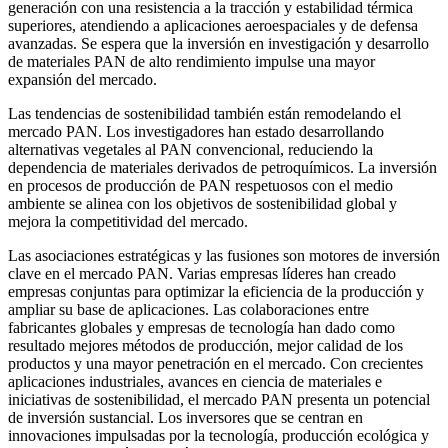
generación con una resistencia a la tracción y estabilidad térmica
superiores, atendiendo a aplicaciones aeroespaciales y de defensa
avanzadas. Se espera que la inversión en investigación y desarrollo
de materiales PAN de alto rendimiento impulse una mayor
expansión del mercado.
Las tendencias de sostenibilidad también están remodelando el
mercado PAN. Los investigadores han estado desarrollando
alternativas vegetales al PAN convencional, reduciendo la
dependencia de materiales derivados de petroquímicos. La inversión
en procesos de producción de PAN respetuosos con el medio
ambiente se alinea con los objetivos de sostenibilidad global y
mejora la competitividad del mercado.
Las asociaciones estratégicas y las fusiones son motores de inversión
clave en el mercado PAN. Varias empresas líderes han creado
empresas conjuntas para optimizar la eficiencia de la producción y
ampliar su base de aplicaciones. Las colaboraciones entre
fabricantes globales y empresas de tecnología han dado como
resultado mejores métodos de producción, mejor calidad de los
productos y una mayor penetración en el mercado. Con crecientes
aplicaciones industriales, avances en ciencia de materiales e
iniciativas de sostenibilidad, el mercado PAN presenta un potencial
de inversión sustancial. Los inversores que se centran en
innovaciones impulsadas por la tecnología, producción ecológica y