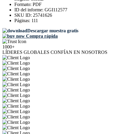
Formato:
PDF
ID del informe:
GGI112577
SKU ID:
25741626
Páginas:
111
Descargar muestra gratis
Compra rápida
1000+
LÍDERES GLOBALES CONFÍAN EN NOSOTROS