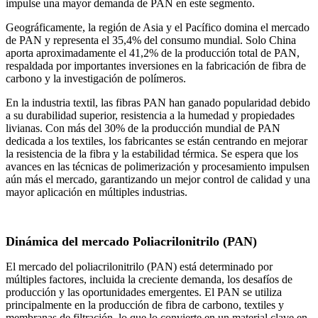
impulse una mayor demanda de PAN en este segmento.
Geográficamente, la región de Asia y el Pacífico domina el mercado
de PAN y representa el 35,4% del consumo mundial. Solo China
aporta aproximadamente el 41,2% de la producción total de PAN,
respaldada por importantes inversiones en la fabricación de fibra de
carbono y la investigación de polímeros.
En la industria textil, las fibras PAN han ganado popularidad debido
a su durabilidad superior, resistencia a la humedad y propiedades
livianas. Con más del 30% de la producción mundial de PAN
dedicada a los textiles, los fabricantes se están centrando en mejorar
la resistencia de la fibra y la estabilidad térmica. Se espera que los
avances en las técnicas de polimerización y procesamiento impulsen
aún más el mercado, garantizando un mejor control de calidad y una
mayor aplicación en múltiples industrias.
Dinámica del mercado Poliacrilonitrilo (PAN)
El mercado del poliacrilonitrilo (PAN) está determinado por
múltiples factores, incluida la creciente demanda, los desafíos de
producción y las oportunidades emergentes. El PAN se utiliza
principalmente en la producción de fibra de carbono, textiles y
membranas de filtración, lo que lo convierte en un material clave en