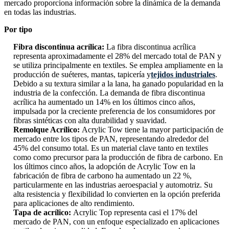
mercado proporciona información sobre la dinámica de la demanda
en todas las industrias.
Por tipo
Fibra discontinua acrílica:
La fibra discontinua acrílica
representa aproximadamente el 28% del mercado total de PAN y
se utiliza principalmente en textiles. Se emplea ampliamente en la
producción de suéteres, mantas, tapicería y
tejidos industriales
.
Debido a su textura similar a la lana, ha ganado popularidad en la
industria de la confección. La demanda de fibra discontinua
acrílica ha aumentado un 14% en los últimos cinco años,
impulsada por la creciente preferencia de los consumidores por
fibras sintéticas con alta durabilidad y suavidad.
Remolque Acrílico:
Acrylic Tow tiene la mayor participación de
mercado entre los tipos de PAN, representando alrededor del
45% del consumo total. Es un material clave tanto en textiles
como como precursor para la producción de fibra de carbono. En
los últimos cinco años, la adopción de Acrylic Tow en la
fabricación de fibra de carbono ha aumentado un 22 %,
particularmente en las industrias aeroespacial y automotriz. Su
alta resistencia y flexibilidad lo convierten en la opción preferida
para aplicaciones de alto rendimiento.
Tapa de acrílico:
Acrylic Top representa casi el 17% del
mercado de PAN, con un enfoque especializado en aplicaciones