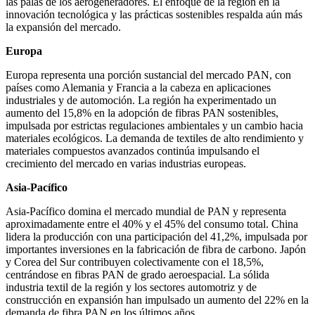
las palas de los aerogeneradores. El enfoque de la región en la
innovación tecnológica y las prácticas sostenibles respalda aún más
la expansión del mercado.
Europa
Europa representa una porción sustancial del mercado PAN, con
países como Alemania y Francia a la cabeza en aplicaciones
industriales y de automoción. La región ha experimentado un
aumento del 15,8% en la adopción de fibras PAN sostenibles,
impulsada por estrictas regulaciones ambientales y un cambio hacia
materiales ecológicos. La demanda de textiles de alto rendimiento y
materiales compuestos avanzados continúa impulsando el
crecimiento del mercado en varias industrias europeas.
Asia-Pacífico
Asia-Pacífico domina el mercado mundial de PAN y representa
aproximadamente entre el 40% y el 45% del consumo total. China
lidera la producción con una participación del 41,2%, impulsada por
importantes inversiones en la fabricación de fibra de carbono. Japón
y Corea del Sur contribuyen colectivamente con el 18,5%,
centrándose en fibras PAN de grado aeroespacial. La sólida
industria textil de la región y los sectores automotriz y de
construcción en expansión han impulsado un aumento del 22% en la
demanda de fibra PAN en los últimos años.