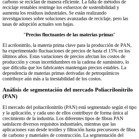
carbono se reciclan de manera eficiente. La falta de métodos de
reciclaje rentables restringe los esfuerzos de sostenibilidad y
aumenta los residuos industriales. Se están realizando
investigaciones sobre soluciones avanzadas de reciclaje, pero las
tasas de adopción actuales son bajas.
"
Precios fluctuantes de las materias primas
"
El acrilonitrilo, la materia prima clave para la producción de PAN,
ha experimentado fluctuaciones de precios de hasta el 15% en los
últimos años. Estas variaciones de precios afectan los costos de
producción y crean incertidumbres en la cadena de suministro, lo
que dificulta que los fabricantes mantengan precios estables. La
dependencia de materias primas derivadas de petroquímicos
contribuye aún más a la inestabilidad de los costos.
Análisis de segmentación del mercado Poliacrilonitrilo
(PAN)
El mercado del poliacrilonitrilo (PAN) está segmentado según el tipo
y la aplicación, y cada uno de ellos contribuye de forma única al
crecimiento de la industria. Los diferentes tipos de fibras PAN
satisfacen diversos requisitos industriales, mientras que las
aplicaciones van desde textiles y filtración hasta precursores de fibra
de carbono y materiales de construcción. La segmentación del