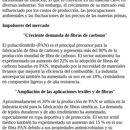
diversas industrias. Sin embargo, el crecimiento de su mercado está
influenciado por los costos de producción, las preocupaciones
ambientales y las fluctuaciones de los precios de las materias primas.
Impulsores del mercado
"
Creciente demanda de fibras de carbono
"
El poliacrilonitrilo (PAN) es el principal precursor para la
fabricación de fibra de carbono y representa más del 90% de la
producción mundial de fibra de carbono. El sector automotriz ha
experimentado un aumento del 22% en la adopción de fibras de
carbono basadas en PAN, impulsado por la necesidad de materiales
livianos que mejoren la eficiencia del combustible. La industria
aeroespacial también ha aumentado su uso en un 18%, centrándose
en compuestos ligeros y de alta resistencia.
"
Ampliación de las aplicaciones textiles y de fibras
"
Aproximadamente el 30% de la producción de PAN se utiliza en la
industria textil para la fabricación de fibras sintéticas. La demanda
de tejidos duraderos y de alto rendimiento ha aumentado,
especialmente en ropa deportiva y de protección. El sector textil
médico también ha experimentado un aumento del 15 % en el uso
de fibra PAN debido a sus propiedades antimicrobianas y su