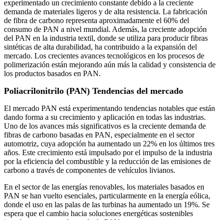
experimentado un crecimiento constante debido a la creciente
demanda de materiales ligeros y de alta resistencia. La fabricación
de fibra de carbono representa aproximadamente el 60% del
consumo de PAN a nivel mundial. Además, la creciente adopción
del PAN en la industria textil, donde se utiliza para producir fibras
sintéticas de alta durabilidad, ha contribuido a la expansión del
mercado. Los crecientes avances tecnológicos en los procesos de
polimerización están mejorando aún más la calidad y consistencia de
los productos basados ​​en PAN.
Poliacrilonitrilo (PAN) Tendencias del mercado
El mercado PAN está experimentando tendencias notables que están
dando forma a su crecimiento y aplicación en todas las industrias.
Uno de los avances más significativos es la creciente demanda de
fibras de carbono basadas en PAN, especialmente en el sector
automotriz, cuya adopción ha aumentado un 22% en los últimos tres
años. Este crecimiento está impulsado por el impulso de la industria
por la eficiencia del combustible y la reducción de las emisiones de
carbono a través de componentes de vehículos livianos.
En el sector de las energías renovables, los materiales basados ​​en
PAN se han vuelto esenciales, particularmente en la energía eólica,
donde el uso en las palas de las turbinas ha aumentado un 19%. Se
espera que el cambio hacia soluciones energéticas sostenibles