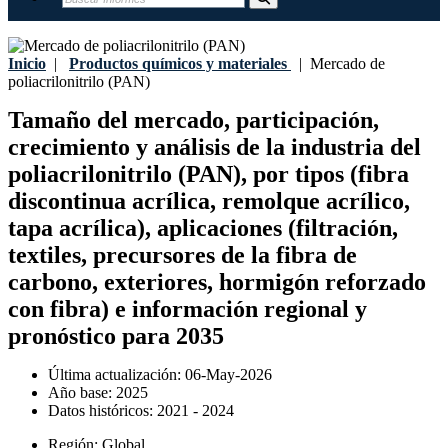
Inicio
|
Productos químicos y materiales
|
Mercado de
poliacrilonitrilo (PAN)
Tamaño del mercado, participación,
crecimiento y análisis de la industria del
poliacrilonitrilo (PAN), por tipos (fibra
discontinua acrílica, remolque acrílico,
tapa acrílica), aplicaciones (filtración,
textiles, precursores de la fibra de
carbono, exteriores, hormigón reforzado
con fibra) e información regional y
pronóstico para 2035
Última actualización:
06-May-2026
Año base:
2025
Datos históricos:
2021 - 2024
Región:
Global