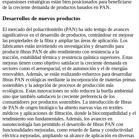
expansiones estratégicas están bien posicionados para beneficiarse
de la creciente demanda de productos basados ​​en PAN.
Desarrollos de nuevos productos
El mercado del poliacrilonitrilo (PAN) ha sido testigo de avances
significativos en el desarrollo de productos, centrándose en mejorar
las propiedades de la fibra y ampliar las áreas de aplicación. Los
fabricantes están invirtiendo en investigación y desarrollo para
producir fibras PAN de alto rendimiento con resistencia a la
tracción, estabilidad térmica y resistencia química superiores. Estas
mejoras tienen como objetivo satisfacer la creciente demanda en
sectores como el aeroespacial, el de automoción y el de energías
renovables. Además, se están realizando esfuerzos para desarrollar
fibras PAN ecológicas mediante la incorporación de materias primas
sostenibles y la adopción de procesos de producción más
ecológicos. Estas innovaciones no sólo reducen la huella ambiental
sino que también satisfacen la creciente preferencia de los
consumidores por productos sostenibles. La introducción de fibras
de PAN de origen biológico ha abierto nuevas vías en textiles
médicos y aplicaciones de filtración, donde la biocompatibilidad y el
rendimiento son fundamentales. Además, los avances en
nanotecnología han permitido el desarrollo de fibras PAN con
funcionalidades mejoradas, como retardo de llama y conductividad
eléctrica mejoradas, ampliando su alcance de aplicación en diversas