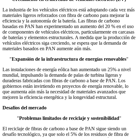
La industria de los vehículos eléctricos está adoptando cada vez más
materiales ligeros reforzados con fibra de carbono para mejorar la
eficiencia y la autonomía de la batería. Las fibras de carbono
basadas en PAN han experimentado un aumento del 20 % en el uso
de componentes de vehículos eléctricos, particularmente en carcasas
de baterías y elementos estructurales. A medida que la producción de
vehículos eléctricos siga creciendo, se espera que la demanda de
materiales basados ​​en PAN aumente aún más.
"
Expansión de la infraestructura de energías renovables
"
Las instalaciones de energía eólica han aumentado un 25% a nivel
mundial, impulsando la demanda de palas de turbina ligeras y
duraderas fabricadas con fibras de carbono a base de PAN. Los
gobiernos están invirtiendo en proyectos de energía renovable, lo
que aumenta aún más la necesidad de materiales avanzados que
mejoren la eficiencia energética y la longevidad estructural.
Desafíos del mercado
"
Problemas limitados de reciclaje y sostenibilidad
"
El reciclaje de fibras de carbono a base de PAN sigue siendo un
desafío tecnológico, ya que solo el 5% de los residuos de fibra de