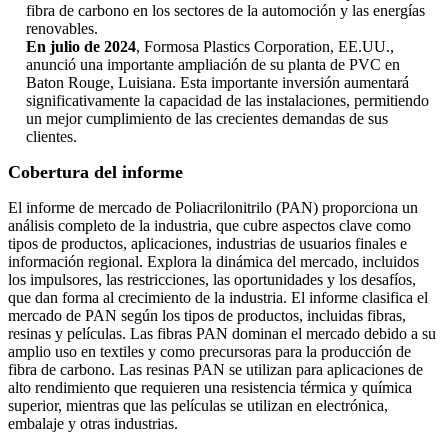
fibra de carbono en los sectores de la automoción y las energías
renovables.
En julio de 2024
, Formosa Plastics Corporation, EE.UU.,
anunció una importante ampliación de su planta de PVC en
Baton Rouge, Luisiana. Esta importante inversión aumentará
significativamente la capacidad de las instalaciones, permitiendo
un mejor cumplimiento de las crecientes demandas de sus
clientes.
Cobertura del informe
El informe de mercado de Poliacrilonitrilo (PAN) proporciona un
análisis completo de la industria, que cubre aspectos clave como
tipos de productos, aplicaciones, industrias de usuarios finales e
información regional. Explora la dinámica del mercado, incluidos
los impulsores, las restricciones, las oportunidades y los desafíos,
que dan forma al crecimiento de la industria. El informe clasifica el
mercado de PAN según los tipos de productos, incluidas fibras,
resinas y películas. Las fibras PAN dominan el mercado debido a su
amplio uso en textiles y como precursoras para la producción de
fibra de carbono. Las resinas PAN se utilizan para aplicaciones de
alto rendimiento que requieren una resistencia térmica y química
superior, mientras que las películas se utilizan en electrónica,
embalaje y otras industrias.