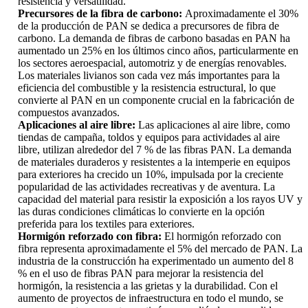
resistencia y versatilidad.
Precursores de la fibra de carbono:
Aproximadamente el 30%
de la producción de PAN se dedica a precursores de fibra de
carbono. La demanda de fibras de carbono basadas en PAN ha
aumentado un 25% en los últimos cinco años, particularmente en
los sectores aeroespacial, automotriz y de energías renovables.
Los materiales livianos son cada vez más importantes para la
eficiencia del combustible y la resistencia estructural, lo que
convierte al PAN en un componente crucial en la fabricación de
compuestos avanzados.
Aplicaciones al aire libre:
Las aplicaciones al aire libre, como
tiendas de campaña, toldos y equipos para actividades al aire
libre, utilizan alrededor del 7 % de las fibras PAN. La demanda
de materiales duraderos y resistentes a la intemperie en equipos
para exteriores ha crecido un 10%, impulsada por la creciente
popularidad de las actividades recreativas y de aventura. La
capacidad del material para resistir la exposición a los rayos UV y
las duras condiciones climáticas lo convierte en la opción
preferida para los textiles para exteriores.
Hormigón reforzado con fibra:
El hormigón reforzado con
fibra representa aproximadamente el 5% del mercado de PAN. La
industria de la construcción ha experimentado un aumento del 8
% en el uso de fibras PAN para mejorar la resistencia del
hormigón, la resistencia a las grietas y la durabilidad. Con el
aumento de proyectos de infraestructura en todo el mundo, se