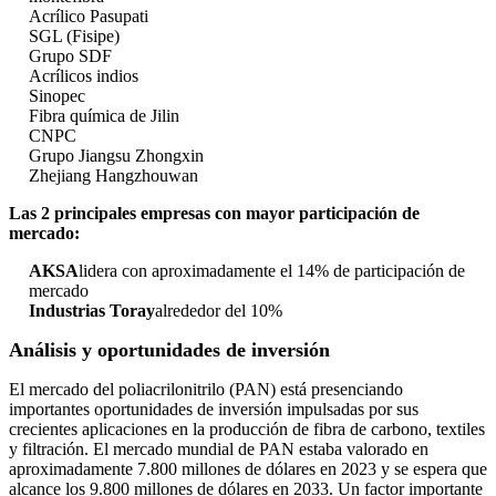
Acrílico Pasupati
SGL (Fisipe)
Grupo SDF
Acrílicos indios
Sinopec
Fibra química de Jilin
CNPC
Grupo Jiangsu Zhongxin
Zhejiang Hangzhouwan
Las 2 principales empresas con mayor participación de
mercado:
AKSA
lidera con aproximadamente el 14% de participación de
mercado
Industrias Toray
alrededor del 10%
Análisis y oportunidades de inversión
El mercado del poliacrilonitrilo (PAN) está presenciando
importantes oportunidades de inversión impulsadas por sus
crecientes aplicaciones en la producción de fibra de carbono, textiles
y filtración. El mercado mundial de PAN estaba valorado en
aproximadamente 7.800 millones de dólares en 2023 y se espera que
alcance los 9.800 millones de dólares en 2033. Un factor importante