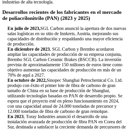
industrias de alta tecnología.
Desarrollos recientes de los fabricantes en el mercado
de poliacrilonitrilo (PAN) (2023 y 2025)
En julio de 2023,
SGL Carbon anunció la apertura de dos nuevas
salas logísticas en su sitio de Innkreis, Austria, mejorando sus
capacidades de distribución y respaldando una mayor eficiencia
de producción.
En diciembre de 2023
, SGL Carbon y Brembo acordaron
ampliar las capacidades de producción de su empresa conjunta,
Brembo SGL Carbon Ceramic Brakes (BSCCB). La inversión
prevista de aproximadamente 150 millones de euros tiene como
objetivo aumentar las capacidades de producción en más de un
70% de aquí a 2027.
En octubre de 2022,
Sinopec Shanghai Petrochemical Co. Ltd.
produjo con éxito el primer lote de fibra de carbono de gran
tamaño de China en su base de producción de Shanghai,
utilizando tecnologías basadas en PAN de desarrollo propio. Se
espera que el proyecto esté en pleno funcionamiento en 2024,
con una capacidad anual de 24.000 toneladas de precursor y
12.000 toneladas de fibra de carbono de gran remolque.
En 2023
, Toray Industries anunció el desarrollo de una
instalación avanzada de producción de fibra PAN en Corea del
Sur, destinada a satisfacer la creciente demanda de precursores de