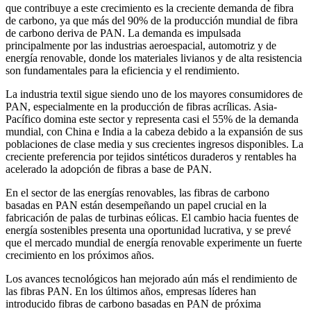
que contribuye a este crecimiento es la creciente demanda de fibra
de carbono, ya que más del 90% de la producción mundial de fibra
de carbono deriva de PAN. La demanda es impulsada
principalmente por las industrias aeroespacial, automotriz y de
energía renovable, donde los materiales livianos y de alta resistencia
son fundamentales para la eficiencia y el rendimiento.
La industria textil sigue siendo uno de los mayores consumidores de
PAN, especialmente en la producción de fibras acrílicas. Asia-
Pacífico domina este sector y representa casi el 55% de la demanda
mundial, con China e India a la cabeza debido a la expansión de sus
poblaciones de clase media y sus crecientes ingresos disponibles. La
creciente preferencia por tejidos sintéticos duraderos y rentables ha
acelerado la adopción de fibras a base de PAN.
En el sector de las energías renovables, las fibras de carbono
basadas en PAN están desempeñando un papel crucial en la
fabricación de palas de turbinas eólicas. El cambio hacia fuentes de
energía sostenibles presenta una oportunidad lucrativa, y se prevé
que el mercado mundial de energía renovable experimente un fuerte
crecimiento en los próximos años.
Los avances tecnológicos han mejorado aún más el rendimiento de
las fibras PAN. En los últimos años, empresas líderes han
introducido fibras de carbono basadas en PAN de próxima