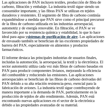
Las aplicaciones de PAN incluyen textiles, producción de fibra de
carbono, filtración y embalaje. La industria textil sigue siendo un
consumidor importante, y las fibras PAN se utilizan en tejidos
duraderos y resistentes. El segmento de fibra de carbono continúa
expandiéndose a medida que PAN sirve como el principal precursor
de la fibra de carbono utilizada en las industrias aeroespacial,
automotriz y de energía renovable. En filtración, el PAN se ve
favorecido por su resistencia química y estabilidad, lo que lo hace
ideal para agua y
sistemas de purificación de aire
. Las aplicaciones
de envasado también se benefician de las excelentes propiedades de
barrera del PAN, especialmente en alimentos y productos
farmacéuticos.
El informe destaca las principales industrias de usuarios finales,
incluidas la automoción, la aeroespacial, la textil y la electrónica. El
sector automotriz utiliza cada vez más fibras de carbono basadas en
PAN para producir componentes livianos, mejorando la eficiencia
del combustible y reduciendo las emisiones. Las aplicaciones
aeroespaciales se benefician de las fibras de carbono derivadas del
PAN debido a su alta relación resistencia-peso, esencial para la
fabricación de aviones. La industria textil sigue contribuyendo de
manera importante a la demanda de PAN, particularmente en la
producción de tejidos de alto rendimiento. Además, PAN está
encontrando nuevas aplicaciones en el sector de la electrónica
debido a las propiedades avanzadas de su material.