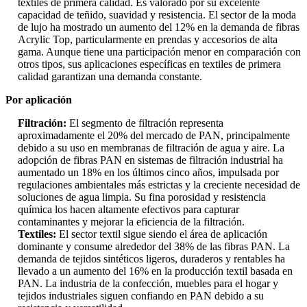
textiles de primera calidad. Es valorado por su excelente
capacidad de teñido, suavidad y resistencia. El sector de la moda
de lujo ha mostrado un aumento del 12% en la demanda de fibras
Acrylic Top, particularmente en prendas y accesorios de alta
gama. Aunque tiene una participación menor en comparación con
otros tipos, sus aplicaciones específicas en textiles de primera
calidad garantizan una demanda constante.
Por aplicación
Filtración:
El segmento de filtración representa
aproximadamente el 20% del mercado de PAN, principalmente
debido a su uso en membranas de filtración de agua y aire. La
adopción de fibras PAN en sistemas de filtración industrial ha
aumentado un 18% en los últimos cinco años, impulsada por
regulaciones ambientales más estrictas y la creciente necesidad de
soluciones de agua limpia. Su fina porosidad y resistencia
química los hacen altamente efectivos para capturar
contaminantes y mejorar la eficiencia de la filtración.
Textiles:
El sector textil sigue siendo el área de aplicación
dominante y consume alrededor del 38% de las fibras PAN. La
demanda de tejidos sintéticos ligeros, duraderos y rentables ha
llevado a un aumento del 16% en la producción textil basada en
PAN. La industria de la confección, muebles para el hogar y
tejidos industriales siguen confiando en PAN debido a su