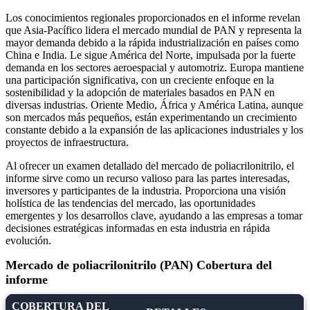
Los conocimientos regionales proporcionados en el informe revelan
que Asia-Pacífico lidera el mercado mundial de PAN y representa la
mayor demanda debido a la rápida industrialización en países como
China e India. Le sigue América del Norte, impulsada por la fuerte
demanda en los sectores aeroespacial y automotriz. Europa mantiene
una participación significativa, con un creciente enfoque en la
sostenibilidad y la adopción de materiales basados ​​en PAN en
diversas industrias. Oriente Medio, África y América Latina, aunque
son mercados más pequeños, están experimentando un crecimiento
constante debido a la expansión de las aplicaciones industriales y los
proyectos de infraestructura.
Al ofrecer un examen detallado del mercado de poliacrilonitrilo, el
informe sirve como un recurso valioso para las partes interesadas,
inversores y participantes de la industria. Proporciona una visión
holística de las tendencias del mercado, las oportunidades
emergentes y los desarrollos clave, ayudando a las empresas a tomar
decisiones estratégicas informadas en esta industria en rápida
evolución.
Mercado de poliacrilonitrilo (PAN) Cobertura del
informe
COBERTURA DEL