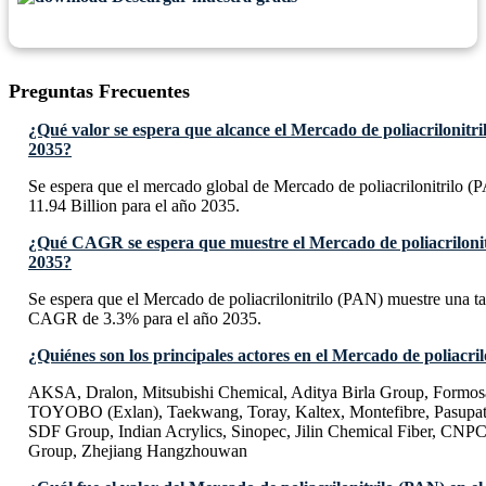
Preguntas Frecuentes
¿Qué valor se espera que alcance el Mercado de poliacrilonitri
2035?
Se espera que el mercado global de Mercado de poliacrilonitrilo 
11.94 Billion para el año 2035.
¿Qué CAGR se espera que muestre el Mercado de poliacrilonit
2035?
Se espera que el Mercado de poliacrilonitrilo (PAN) muestre una t
CAGR de 3.3% para el año 2035.
¿Quiénes son los principales actores en el Mercado de poliacri
AKSA, Dralon, Mitsubishi Chemical, Aditya Birla Group, Formosa
TOYOBO (Exlan), Taekwang, Toray, Kaltex, Montefibre, Pasupati
SDF Group, Indian Acrylics, Sinopec, Jilin Chemical Fiber, CNP
Group, Zhejiang Hangzhouwan