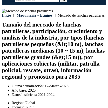
Inicio
|
Maquinaria y Equipo
|
Mercado de lanchas patrulleras
Tamaño del mercado de lanchas
patrulleras, participación, crecimiento y
análisis de la industria, por tipos (lanchas
patrulleras pequeñas (&lt;10 m), lanchas
patrulleras medianas (10 ~ 15 m), lanchas
patrulleras grandes (&gt;15 m)), por
aplicaciones cubiertas (militar, patrulla
policial, rescate, otras), información
regional y pronóstico para 2035
Última actualización:
17-March-2026
Año base:
2025
Datos históricos:
2021-2024
Región:
Global
Formato:
PDF