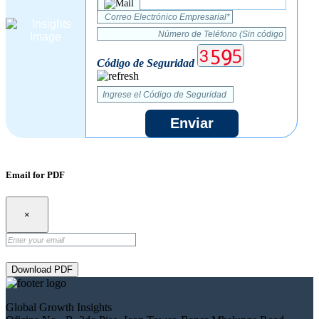
Código de Seguridad
Enviar
Email for PDF
×
Download PDF
Global Growth Insights