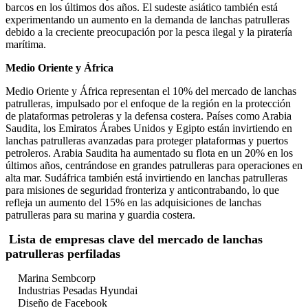
barcos en los últimos dos años. El sudeste asiático también está
experimentando un aumento en la demanda de lanchas patrulleras
debido a la creciente preocupación por la pesca ilegal y la piratería
marítima.
Medio Oriente y África
Medio Oriente y África representan el 10% del mercado de lanchas
patrulleras, impulsado por el enfoque de la región en la protección
de plataformas petroleras y la defensa costera. Países como Arabia
Saudita, los Emiratos Árabes Unidos y Egipto están invirtiendo en
lanchas patrulleras avanzadas para proteger plataformas y puertos
petroleros. Arabia Saudita ha aumentado su flota en un 20% en los
últimos años, centrándose en grandes patrulleras para operaciones en
alta mar. Sudáfrica también está invirtiendo en lanchas patrulleras
para misiones de seguridad fronteriza y anticontrabando, lo que
refleja un aumento del 15% en las adquisiciones de lanchas
patrulleras para su marina y guardia costera.
Lista de empresas clave del mercado de lanchas
patrulleras perfiladas
Marina Sembcorp
Industrias Pesadas Hyundai
Diseño de Facebook