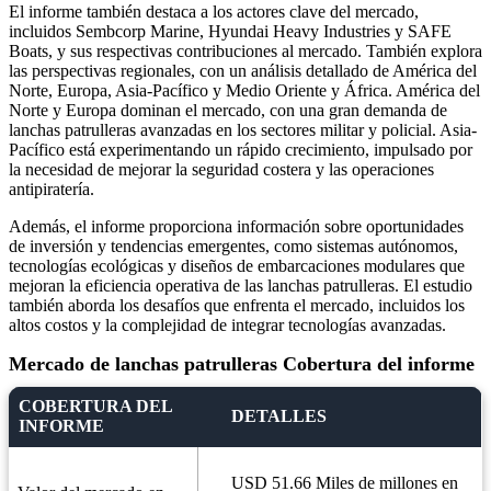
El informe también destaca a los actores clave del mercado,
incluidos Sembcorp Marine, Hyundai Heavy Industries y SAFE
Boats, y sus respectivas contribuciones al mercado. También explora
las perspectivas regionales, con un análisis detallado de América del
Norte, Europa, Asia-Pacífico y Medio Oriente y África. América del
Norte y Europa dominan el mercado, con una gran demanda de
lanchas patrulleras avanzadas en los sectores militar y policial. Asia-
Pacífico está experimentando un rápido crecimiento, impulsado por
la necesidad de mejorar la seguridad costera y las operaciones
antipiratería.
Además, el informe proporciona información sobre oportunidades
de inversión y tendencias emergentes, como sistemas autónomos,
tecnologías ecológicas y diseños de embarcaciones modulares que
mejoran la eficiencia operativa de las lanchas patrulleras. El estudio
también aborda los desafíos que enfrenta el mercado, incluidos los
altos costos y la complejidad de integrar tecnologías avanzadas.
Mercado de lanchas patrulleras Cobertura del informe
COBERTURA DEL
DETALLES
INFORME
USD 51.66 Miles de millones en