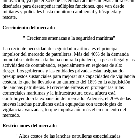
innovación, ya que el 30% de las embarcaciones nuevas ahora están
diseñadas para desempeñar múltiples funciones, que van desde
militares y policiales hasta monitoreo ambiental y búsqueda y
rescate.
Crecimiento del mercado
" Crecientes amenazas a la seguridad marítima"
La creciente necesidad de seguridad marítima es el principal
impulsor del mercado de patrulleras. Más del 40% de la demanda
mundial se atribuye a la lucha contra la piratería, la pesca ilegal y las
actividades de contrabando, especialmente en regiones de alto
riesgo. Los gobiernos y las entidades privadas están asignando
presupuestos sustanciales para mejorar sus capacidades de vigilancia
costera, lo que ha llevado a un aumento del 18% en la adquisición
de lanchas patrulleras. El creciente énfasis en proteger las rutas
comerciales marítimas y la infraestructura costa afuera está
contribuyendo a la expansión del mercado. Además, el 20% de las
nuevas lanchas patrulleras están equipadas con tecnologías de
vigilancia avanzadas, lo que impulsa aún más el crecimiento del
mercado.
Restricciones del mercado
" Altos costos de las lanchas patrulleras especializadas"