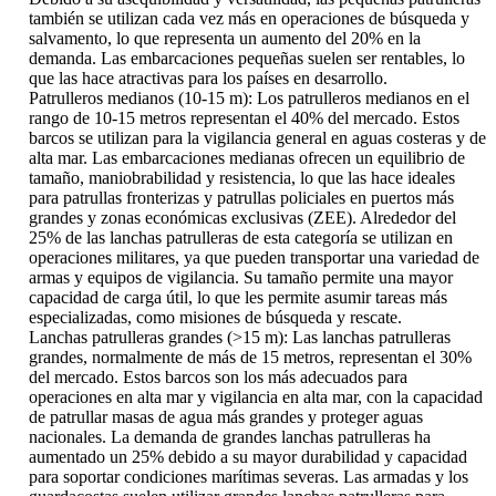
también se utilizan cada vez más en operaciones de búsqueda y
salvamento, lo que representa un aumento del 20% en la
demanda. Las embarcaciones pequeñas suelen ser rentables, lo
que las hace atractivas para los países en desarrollo.
Patrulleros medianos (10-15 m): Los patrulleros medianos en el
rango de 10-15 metros representan el 40% del mercado. Estos
barcos se utilizan para la vigilancia general en aguas costeras y de
alta mar. Las embarcaciones medianas ofrecen un equilibrio de
tamaño, maniobrabilidad y resistencia, lo que las hace ideales
para patrullas fronterizas y patrullas policiales en puertos más
grandes y zonas económicas exclusivas (ZEE). Alrededor del
25% de las lanchas patrulleras de esta categoría se utilizan en
operaciones militares, ya que pueden transportar una variedad de
armas y equipos de vigilancia. Su tamaño permite una mayor
capacidad de carga útil, lo que les permite asumir tareas más
especializadas, como misiones de búsqueda y rescate.
Lanchas patrulleras grandes (>15 m): Las lanchas patrulleras
grandes, normalmente de más de 15 metros, representan el 30%
del mercado. Estos barcos son los más adecuados para
operaciones en alta mar y vigilancia en alta mar, con la capacidad
de patrullar masas de agua más grandes y proteger aguas
nacionales. La demanda de grandes lanchas patrulleras ha
aumentado un 25% debido a su mayor durabilidad y capacidad
para soportar condiciones marítimas severas. Las armadas y los