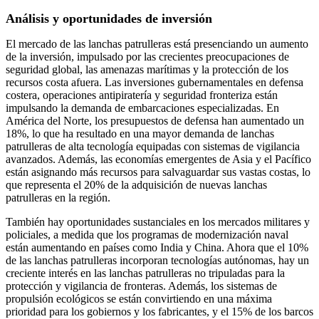
Análisis y oportunidades de inversión
El mercado de las lanchas patrulleras está presenciando un aumento
de la inversión, impulsado por las crecientes preocupaciones de
seguridad global, las amenazas marítimas y la protección de los
recursos costa afuera. Las inversiones gubernamentales en defensa
costera, operaciones antipiratería y seguridad fronteriza están
impulsando la demanda de embarcaciones especializadas. En
América del Norte, los presupuestos de defensa han aumentado un
18%, lo que ha resultado en una mayor demanda de lanchas
patrulleras de alta tecnología equipadas con sistemas de vigilancia
avanzados. Además, las economías emergentes de Asia y el Pacífico
están asignando más recursos para salvaguardar sus vastas costas, lo
que representa el 20% de la adquisición de nuevas lanchas
patrulleras en la región.
También hay oportunidades sustanciales en los mercados militares y
policiales, a medida que los programas de modernización naval
están aumentando en países como India y China. Ahora que el 10%
de las lanchas patrulleras incorporan tecnologías autónomas, hay un
creciente interés en las lanchas patrulleras no tripuladas para la
protección y vigilancia de fronteras. Además, los sistemas de
propulsión ecológicos se están convirtiendo en una máxima
prioridad para los gobiernos y los fabricantes, y el 15% de los barcos