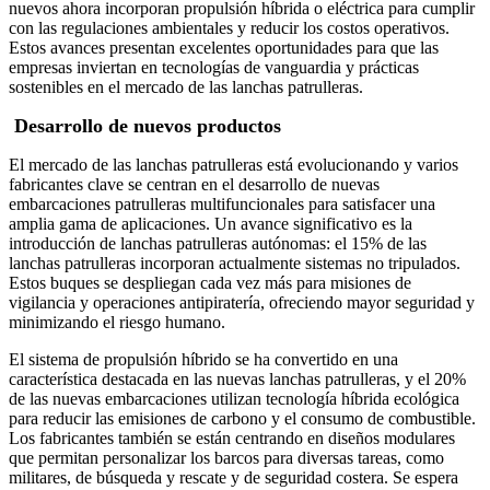
nuevos ahora incorporan propulsión híbrida o eléctrica para cumplir
con las regulaciones ambientales y reducir los costos operativos.
Estos avances presentan excelentes oportunidades para que las
empresas inviertan en tecnologías de vanguardia y prácticas
sostenibles en el mercado de las lanchas patrulleras.
Desarrollo de nuevos productos
El mercado de las lanchas patrulleras está evolucionando y varios
fabricantes clave se centran en el desarrollo de nuevas
embarcaciones patrulleras multifuncionales para satisfacer una
amplia gama de aplicaciones. Un avance significativo es la
introducción de lanchas patrulleras autónomas: el 15% de las
lanchas patrulleras incorporan actualmente sistemas no tripulados.
Estos buques se despliegan cada vez más para misiones de
vigilancia y operaciones antipiratería, ofreciendo mayor seguridad y
minimizando el riesgo humano.
El sistema de propulsión híbrido se ha convertido en una
característica destacada en las nuevas lanchas patrulleras, y el 20%
de las nuevas embarcaciones utilizan tecnología híbrida ecológica
para reducir las emisiones de carbono y el consumo de combustible.
Los fabricantes también se están centrando en diseños modulares
que permitan personalizar los barcos para diversas tareas, como
militares, de búsqueda y rescate y de seguridad costera. Se espera