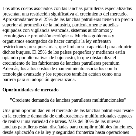
Los altos costos asociados con las lanchas patrulleras especializadas
presentan una restricción significativa al crecimiento del mercado.
Aproximadamente el 25% de las lanchas patrulleras tienen un precio
superior al promedio de la industria, particularmente aquellas
equipadas con vigilancia avanzada, sistemas autónomos y
tecnologías de propulsión ecológicas. Muchos gobiernos y
organismos encargados de hacer cumplir la ley enfrentan
restricciones presupuestarias, que limitan su capacidad para adquirir
dichos buques. El 25% de los países pequeños y medianos están
optando por alternativas de bajo costo, lo que obstaculiza el
crecimiento de los fabricantes de lanchas patrulleras premium.
Además, los altos costos de mantenimiento asociados con la
tecnología avanzada y los repuestos también actúan como una
barrera para su adopción generalizada.
Oportunidades de mercado
"Creciente demanda de lanchas patrulleras multifuncionales"
Una gran oportunidad en el mercado de las lanchas patrulleras reside
en la creciente demanda de embarcaciones multifuncionales capaces
de realizar una variedad de tareas. Más del 30% de las nuevas
lanchas patrulleras están diseñadas para cumplir múltiples funciones,
desde aplicación de la ley y seguridad fronteriza hasta operaciones