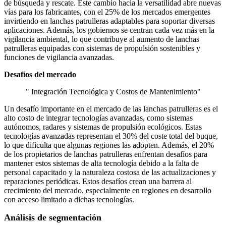
de búsqueda y rescate. Este cambio hacia la versatilidad abre nuevas
vías para los fabricantes, con el 25% de los mercados emergentes
invirtiendo en lanchas patrulleras adaptables para soportar diversas
aplicaciones. Además, los gobiernos se centran cada vez más en la
vigilancia ambiental, lo que contribuye al aumento de lanchas
patrulleras equipadas con sistemas de propulsión sostenibles y
funciones de vigilancia avanzadas.
Desafíos del mercado
" Integración Tecnológica y Costos de Mantenimiento"
Un desafío importante en el mercado de las lanchas patrulleras es el
alto costo de integrar tecnologías avanzadas, como sistemas
autónomos, radares y sistemas de propulsión ecológicos. Estas
tecnologías avanzadas representan el 30% del coste total del buque,
lo que dificulta que algunas regiones las adopten. Además, el 20%
de los propietarios de lanchas patrulleras enfrentan desafíos para
mantener estos sistemas de alta tecnología debido a la falta de
personal capacitado y la naturaleza costosa de las actualizaciones y
reparaciones periódicas. Estos desafíos crean una barrera al
crecimiento del mercado, especialmente en regiones en desarrollo
con acceso limitado a dichas tecnologías.
Análisis de segmentación