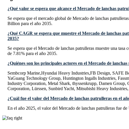
¿Qué valor se espera que alcance el Mercado de lanchas patrul
Se espera que el mercado global de Mercado de lanchas patrullera
Billion para el año 2035.
¿Qué CAGR se espera que muestre el Mercado de lanchas patr
2035?
Se espera que el Mercado de lanchas patrulleras muestre una tas
de 7.81% para el año 2035.
¿Quiénes son los principales actores en el Mercado de lanchas 
Sembcorp Marine,Hyundai Heavy Industries,FB Design, SAFE Boat
YaGuang Technology Group, Huntington Ingalls Industries, Fassm
Industry Corporation, Metal Shark, thyssenkrupp, Damen Group, C
Corporation, Lürssen, Sunbird Yacht, Mitsubishi Heavy Industries,
¿Cuál fue el valor del Mercado de lanchas patrulleras en el a
En el año 2025, el valor del Mercado de lanchas patrulleras fue d