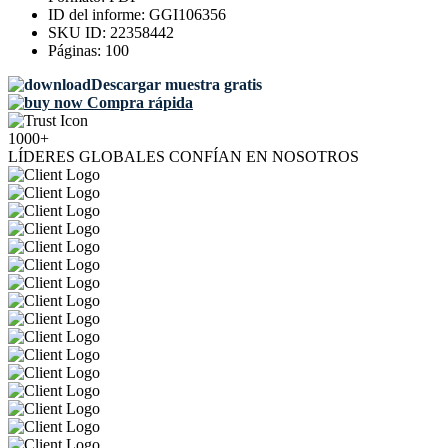
ID del informe:
GGI106356
SKU ID:
22358442
Páginas:
100
Descargar muestra gratis
Compra rápida
1000+
LÍDERES GLOBALES CONFÍAN EN NOSOTROS