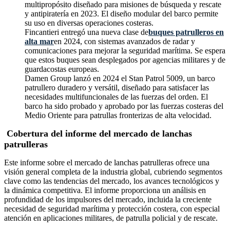
multipropósito diseñado para misiones de búsqueda y rescate
y antipiratería en 2023. El diseño modular del barco permite
su uso en diversas operaciones costeras.
Fincantieri entregó una nueva clase de
buques patrulleros en
alta mar
en 2024, con sistemas avanzados de radar y
comunicaciones para mejorar la seguridad marítima. Se espera
que estos buques sean desplegados por agencias militares y de
guardacostas europeas.
Damen Group lanzó en 2024 el Stan Patrol 5009, un barco
patrullero duradero y versátil, diseñado para satisfacer las
necesidades multifuncionales de las fuerzas del orden. El
barco ha sido probado y aprobado por las fuerzas costeras del
Medio Oriente para patrullas fronterizas de alta velocidad.
Cobertura del informe del mercado de lanchas
patrulleras
Este informe sobre el mercado de lanchas patrulleras ofrece una
visión general completa de la industria global, cubriendo segmentos
clave como las tendencias del mercado, los avances tecnológicos y
la dinámica competitiva. El informe proporciona un análisis en
profundidad de los impulsores del mercado, incluida la creciente
necesidad de seguridad marítima y protección costera, con especial
atención en aplicaciones militares, de patrulla policial y de rescate.