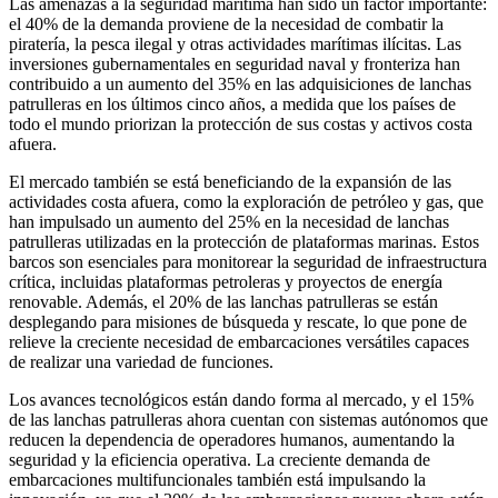
Las amenazas a la seguridad marítima han sido un factor importante:
el 40% de la demanda proviene de la necesidad de combatir la
piratería, la pesca ilegal y otras actividades marítimas ilícitas. Las
inversiones gubernamentales en seguridad naval y fronteriza han
contribuido a un aumento del 35% en las adquisiciones de lanchas
patrulleras en los últimos cinco años, a medida que los países de
todo el mundo priorizan la protección de sus costas y activos costa
afuera.
El mercado también se está beneficiando de la expansión de las
actividades costa afuera, como la exploración de petróleo y gas, que
han impulsado un aumento del 25% en la necesidad de lanchas
patrulleras utilizadas en la protección de plataformas marinas. Estos
barcos son esenciales para monitorear la seguridad de infraestructura
crítica, incluidas plataformas petroleras y proyectos de energía
renovable. Además, el 20% de las lanchas patrulleras se están
desplegando para misiones de búsqueda y rescate, lo que pone de
relieve la creciente necesidad de embarcaciones versátiles capaces
de realizar una variedad de funciones.
Los avances tecnológicos están dando forma al mercado, y el 15%
de las lanchas patrulleras ahora cuentan con sistemas autónomos que
reducen la dependencia de operadores humanos, aumentando la
seguridad y la eficiencia operativa. La creciente demanda de
embarcaciones multifuncionales también está impulsando la