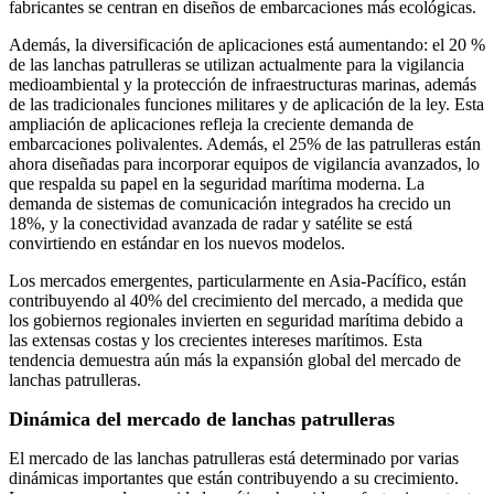
fabricantes se centran en diseños de embarcaciones más ecológicas.
Además, la diversificación de aplicaciones está aumentando: el 20 %
de las lanchas patrulleras se utilizan actualmente para la vigilancia
medioambiental y la protección de infraestructuras marinas, además
de las tradicionales funciones militares y de aplicación de la ley. Esta
ampliación de aplicaciones refleja la creciente demanda de
embarcaciones polivalentes. Además, el 25% de las patrulleras están
ahora diseñadas para incorporar equipos de vigilancia avanzados, lo
que respalda su papel en la seguridad marítima moderna. La
demanda de sistemas de comunicación integrados ha crecido un
18%, y la conectividad avanzada de radar y satélite se está
convirtiendo en estándar en los nuevos modelos.
Los mercados emergentes, particularmente en Asia-Pacífico, están
contribuyendo al 40% del crecimiento del mercado, a medida que
los gobiernos regionales invierten en seguridad marítima debido a
las extensas costas y los crecientes intereses marítimos. Esta
tendencia demuestra aún más la expansión global del mercado de
lanchas patrulleras.
Dinámica del mercado de lanchas patrulleras
El mercado de las lanchas patrulleras está determinado por varias
dinámicas importantes que están contribuyendo a su crecimiento.