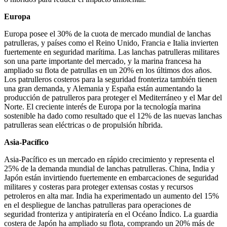
Europa
Europa posee el 30% de la cuota de mercado mundial de lanchas
patrulleras, y países como el Reino Unido, Francia e Italia invierten
fuertemente en seguridad marítima. Las lanchas patrulleras militares
son una parte importante del mercado, y la marina francesa ha
ampliado su flota de patrullas en un 20% en los últimos dos años.
Los patrulleros costeros para la seguridad fronteriza también tienen
una gran demanda, y Alemania y España están aumentando la
producción de patrulleros para proteger el Mediterráneo y el Mar del
Norte. El creciente interés de Europa por la tecnología marina
sostenible ha dado como resultado que el 12% de las nuevas lanchas
patrulleras sean eléctricas o de propulsión híbrida.
Asia-Pacífico
Asia-Pacífico es un mercado en rápido crecimiento y representa el
25% de la demanda mundial de lanchas patrulleras. China, India y
Japón están invirtiendo fuertemente en embarcaciones de seguridad
militares y costeras para proteger extensas costas y recursos
petroleros en alta mar. India ha experimentado un aumento del 15%
en el despliegue de lanchas patrulleras para operaciones de
seguridad fronteriza y antipiratería en el Océano Índico. La guardia
costera de Japón ha ampliado su flota, comprando un 20% más de