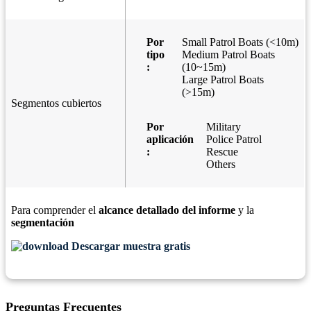
Por
Small Patrol Boats (<10m)
tipo
Medium Patrol Boats
:
(10~15m)
Large Patrol Boats
(>15m)
Segmentos cubiertos
Por
Military
aplicación
Police Patrol
:
Rescue
Others
Para comprender el
alcance detallado del informe
y la
segmentación
Descargar muestra gratis
Preguntas Frecuentes