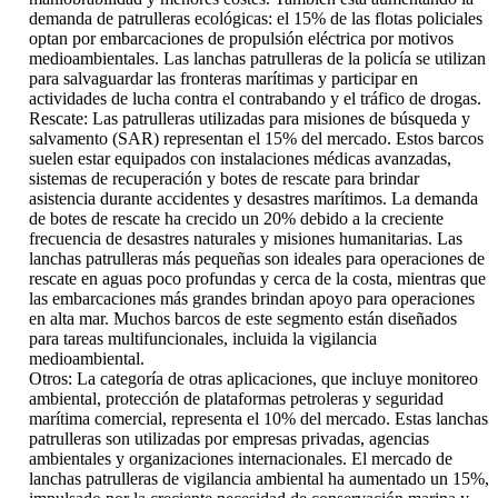
demanda de patrulleras ecológicas: el 15% de las flotas policiales
optan por embarcaciones de propulsión eléctrica por motivos
medioambientales. Las lanchas patrulleras de la policía se utilizan
para salvaguardar las fronteras marítimas y participar en
actividades de lucha contra el contrabando y el tráfico de drogas.
Rescate: Las patrulleras utilizadas para misiones de búsqueda y
salvamento (SAR) representan el 15% del mercado. Estos barcos
suelen estar equipados con instalaciones médicas avanzadas,
sistemas de recuperación y botes de rescate para brindar
asistencia durante accidentes y desastres marítimos. La demanda
de botes de rescate ha crecido un 20% debido a la creciente
frecuencia de desastres naturales y misiones humanitarias. Las
lanchas patrulleras más pequeñas son ideales para operaciones de
rescate en aguas poco profundas y cerca de la costa, mientras que
las embarcaciones más grandes brindan apoyo para operaciones
en alta mar. Muchos barcos de este segmento están diseñados
para tareas multifuncionales, incluida la vigilancia
medioambiental.
Otros: La categoría de otras aplicaciones, que incluye monitoreo
ambiental, protección de plataformas petroleras y seguridad
marítima comercial, representa el 10% del mercado. Estas lanchas
patrulleras son utilizadas por empresas privadas, agencias
ambientales y organizaciones internacionales. El mercado de
lanchas patrulleras de vigilancia ambiental ha aumentado un 15%,