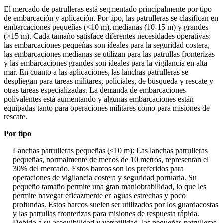
El mercado de patrulleras está segmentado principalmente por tipo
de embarcación y aplicación. Por tipo, las patrulleras se clasifican en
embarcaciones pequeñas (<10 m), medianas (10-15 m) y grandes
(>15 m). Cada tamaño satisface diferentes necesidades operativas:
las embarcaciones pequeñas son ideales para la seguridad costera,
las embarcaciones medianas se utilizan para las patrullas fronterizas
y las embarcaciones grandes son ideales para la vigilancia en alta
mar. En cuanto a las aplicaciones, las lanchas patrulleras se
despliegan para tareas militares, policiales, de búsqueda y rescate y
otras tareas especializadas. La demanda de embarcaciones
polivalentes está aumentando y algunas embarcaciones están
equipadas tanto para operaciones militares como para misiones de
rescate.
Por tipo
Lanchas patrulleras pequeñas (<10 m): Las lanchas patrulleras
pequeñas, normalmente de menos de 10 metros, representan el
30% del mercado. Estos barcos son los preferidos para
operaciones de vigilancia costera y seguridad portuaria. Su
pequeño tamaño permite una gran maniobrabilidad, lo que les
permite navegar eficazmente en aguas estrechas y poco
profundas. Estos barcos suelen ser utilizados por los guardacostas
y las patrullas fronterizas para misiones de respuesta rápida.
Debido a su asequibilidad y versatilidad, las pequeñas patrulleras