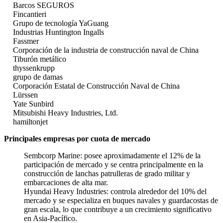
Barcos SEGUROS
Fincantieri
Grupo de tecnología YaGuang
Industrias Huntington Ingalls
Fassmer
Corporación de la industria de construcción naval de China
Tiburón metálico
thyssenkrupp
grupo de damas
Corporación Estatal de Construcción Naval de China
Lürssen
Yate Sunbird
Mitsubishi Heavy Industries, Ltd.
hamiltonjet
Principales empresas por cuota de mercado
Sembcorp Marine: posee aproximadamente el 12% de la
participación de mercado y se centra principalmente en la
construcción de lanchas patrulleras de grado militar y
embarcaciones de alta mar.
Hyundai Heavy Industries: controla alrededor del 10% del
mercado y se especializa en buques navales y guardacostas de
gran escala, lo que contribuye a un crecimiento significativo
en Asia-Pacífico.