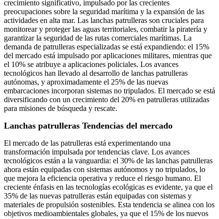
crecimiento significativo, impulsado por las crecientes
preocupaciones sobre la seguridad marítima y la expansión de las
actividades en alta mar. Las lanchas patrulleras son cruciales para
monitorear y proteger las aguas territoriales, combatir la piratería y
garantizar la seguridad de las rutas comerciales marítimas. La
demanda de patrulleras especializadas se está expandiendo: el 15%
del mercado está impulsado por aplicaciones militares, mientras que
el 10% se atribuye a aplicaciones policiales. Los avances
tecnológicos han llevado al desarrollo de lanchas patrulleras
autónomas, y aproximadamente el 25% de las nuevas
embarcaciones incorporan sistemas no tripulados. El mercado se está
diversificando con un crecimiento del 20% en patrulleras utilizadas
para misiones de búsqueda y rescate.
Lanchas patrulleras Tendencias del mercado
El mercado de las patrulleras está experimentando una
transformación impulsada por tendencias clave. Los avances
tecnológicos están a la vanguardia: el 30% de las lanchas patrulleras
ahora están equipadas con sistemas autónomos y no tripulados, lo
que mejora la eficiencia operativa y reduce el riesgo humano. El
creciente énfasis en las tecnologías ecológicas es evidente, ya que el
35% de las nuevas patrulleras están equipadas con sistemas y
materiales de propulsión sostenibles. Esta tendencia se alinea con los
objetivos medioambientales globales, ya que el 15% de los nuevos