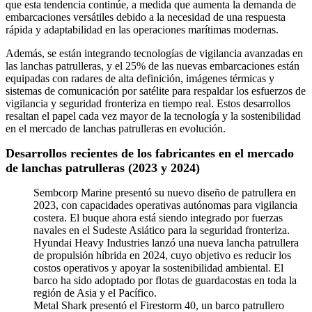
que esta tendencia continúe, a medida que aumenta la demanda de
embarcaciones versátiles debido a la necesidad de una respuesta
rápida y adaptabilidad en las operaciones marítimas modernas.
Además, se están integrando tecnologías de vigilancia avanzadas en
las lanchas patrulleras, y el 25% de las nuevas embarcaciones están
equipadas con radares de alta definición, imágenes térmicas y
sistemas de comunicación por satélite para respaldar los esfuerzos de
vigilancia y seguridad fronteriza en tiempo real. Estos desarrollos
resaltan el papel cada vez mayor de la tecnología y la sostenibilidad
en el mercado de lanchas patrulleras en evolución.
Desarrollos recientes de los fabricantes en el mercado
de lanchas patrulleras (2023 y 2024)
Sembcorp Marine presentó su nuevo diseño de patrullera en
2023, con capacidades operativas autónomas para vigilancia
costera. El buque ahora está siendo integrado por fuerzas
navales en el Sudeste Asiático para la seguridad fronteriza.
Hyundai Heavy Industries lanzó una nueva lancha patrullera
de propulsión híbrida en 2024, cuyo objetivo es reducir los
costos operativos y apoyar la sostenibilidad ambiental. El
barco ha sido adoptado por flotas de guardacostas en toda la
región de Asia y el Pacífico.
Metal Shark presentó el Firestorm 40, un barco patrullero