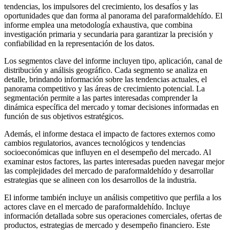
tendencias, los impulsores del crecimiento, los desafíos y las
oportunidades que dan forma al panorama del paraformaldehído. El
informe emplea una metodología exhaustiva, que combina
investigación primaria y secundaria para garantizar la precisión y
confiabilidad en la representación de los datos.
Los segmentos clave del informe incluyen tipo, aplicación, canal de
distribución y análisis geográfico. Cada segmento se analiza en
detalle, brindando información sobre las tendencias actuales, el
panorama competitivo y las áreas de crecimiento potencial. La
segmentación permite a las partes interesadas comprender la
dinámica específica del mercado y tomar decisiones informadas en
función de sus objetivos estratégicos.
Además, el informe destaca el impacto de factores externos como
cambios regulatorios, avances tecnológicos y tendencias
socioeconómicas que influyen en el desempeño del mercado. Al
examinar estos factores, las partes interesadas pueden navegar mejor
las complejidades del mercado de paraformaldehído y desarrollar
estrategias que se alineen con los desarrollos de la industria.
El informe también incluye un análisis competitivo que perfila a los
actores clave en el mercado de paraformaldehído. Incluye
información detallada sobre sus operaciones comerciales, ofertas de
productos, estrategias de mercado y desempeño financiero. Este