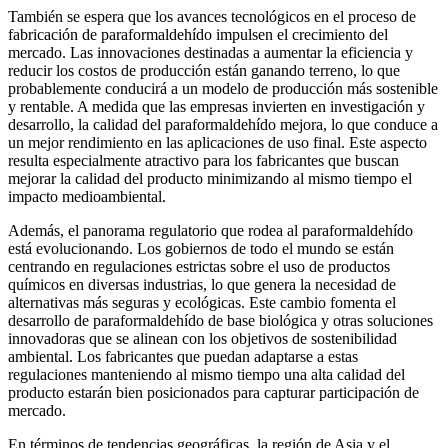
También se espera que los avances tecnológicos en el proceso de
fabricación de paraformaldehído impulsen el crecimiento del
mercado. Las innovaciones destinadas a aumentar la eficiencia y
reducir los costos de producción están ganando terreno, lo que
probablemente conducirá a un modelo de producción más sostenible
y rentable. A medida que las empresas invierten en investigación y
desarrollo, la calidad del paraformaldehído mejora, lo que conduce a
un mejor rendimiento en las aplicaciones de uso final. Este aspecto
resulta especialmente atractivo para los fabricantes que buscan
mejorar la calidad del producto minimizando al mismo tiempo el
impacto medioambiental.
Además, el panorama regulatorio que rodea al paraformaldehído
está evolucionando. Los gobiernos de todo el mundo se están
centrando en regulaciones estrictas sobre el uso de productos
químicos en diversas industrias, lo que genera la necesidad de
alternativas más seguras y ecológicas. Este cambio fomenta el
desarrollo de paraformaldehído de base biológica y otras soluciones
innovadoras que se alinean con los objetivos de sostenibilidad
ambiental. Los fabricantes que puedan adaptarse a estas
regulaciones manteniendo al mismo tiempo una alta calidad del
producto estarán bien posicionados para capturar participación de
mercado.
En términos de tendencias geográficas, la región de Asia y el