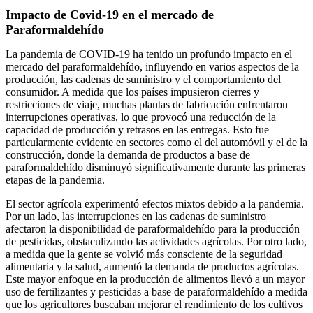
Impacto de Covid-19 en el mercado de
Paraformaldehído
La pandemia de COVID-19 ha tenido un profundo impacto en el
mercado del paraformaldehído, influyendo en varios aspectos de la
producción, las cadenas de suministro y el comportamiento del
consumidor. A medida que los países impusieron cierres y
restricciones de viaje, muchas plantas de fabricación enfrentaron
interrupciones operativas, lo que provocó una reducción de la
capacidad de producción y retrasos en las entregas. Esto fue
particularmente evidente en sectores como el del automóvil y el de la
construcción, donde la demanda de productos a base de
paraformaldehído disminuyó significativamente durante las primeras
etapas de la pandemia.
El sector agrícola experimentó efectos mixtos debido a la pandemia.
Por un lado, las interrupciones en las cadenas de suministro
afectaron la disponibilidad de paraformaldehído para la producción
de pesticidas, obstaculizando las actividades agrícolas. Por otro lado,
a medida que la gente se volvió más consciente de la seguridad
alimentaria y la salud, aumentó la demanda de productos agrícolas.
Este mayor enfoque en la producción de alimentos llevó a un mayor
uso de fertilizantes y pesticidas a base de paraformaldehído a medida
que los agricultores buscaban mejorar el rendimiento de los cultivos