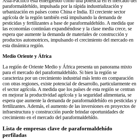
Asia-Pacífico está emergiendo como una potencia en el mercado del
paraformaldehído, impulsada por la rápida industrialización y
urbanización en países como China e India. El creciente sector
agrícola de la región también está impulsando la demanda de
pesticidas y fertilizantes a base de paraformaldehído. A medida que
las economías continúan expandiéndose y la clase media crece, se
espera que aumente la demanda de materiales de construcción y
productos automotrices, impulsando el crecimiento del mercado en
esta dinámica región.
Medio Oriente y África
La región de Oriente Medio y África presenta un panorama mixto
para el mercado del paraformaldehído. Si bien la región se
caracteriza por un crecimiento industrial más lento en comparación
con otras regiones, existe potencial de desarrollo, particularmente en
el sector agrícola. A medida que los países de esta región se centran
en mejorar la productividad agrícola y la seguridad alimentaria, se
espera que aumente la demanda de paraformaldehído en pesticidas y
fertilizantes. Además, el aumento de las inversiones en proyectos de
infraestructura y construcción puede brindar oportunidades de
crecimiento en el mercado del paraformaldehído.
Lista de empresas clave de paraformaldehído
perfiladas