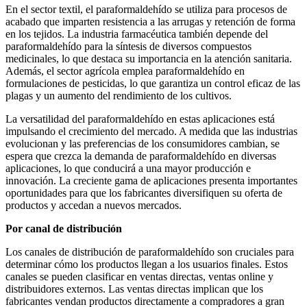
En el sector textil, el paraformaldehído se utiliza para procesos de
acabado que imparten resistencia a las arrugas y retención de forma
en los tejidos. La industria farmacéutica también depende del
paraformaldehído para la síntesis de diversos compuestos
medicinales, lo que destaca su importancia en la atención sanitaria.
Además, el sector agrícola emplea paraformaldehído en
formulaciones de pesticidas, lo que garantiza un control eficaz de las
plagas y un aumento del rendimiento de los cultivos.
La versatilidad del paraformaldehído en estas aplicaciones está
impulsando el crecimiento del mercado. A medida que las industrias
evolucionan y las preferencias de los consumidores cambian, se
espera que crezca la demanda de paraformaldehído en diversas
aplicaciones, lo que conducirá a una mayor producción e
innovación. La creciente gama de aplicaciones presenta importantes
oportunidades para que los fabricantes diversifiquen su oferta de
productos y accedan a nuevos mercados.
Por canal de distribución
Los canales de distribución de paraformaldehído son cruciales para
determinar cómo los productos llegan a los usuarios finales. Estos
canales se pueden clasificar en ventas directas, ventas online y
distribuidores externos. Las ventas directas implican que los
fabricantes vendan productos directamente a compradores a gran