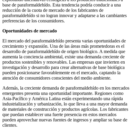
base de paraformaldehído. Esta tendencia podría conducir a una
reducción de la cuota de mercado de los fabricantes de
paraformaldehído si no logran innovar y adaptarse a las cambiantes
preferencias de los consumidores.
Oportunidades de mercado
El mercado del paraformaldehído presenta varias oportunidades de
crecimiento y expansión. Una de las áreas más prometedoras es el
desarrollo de paraformaldehído de origen biológico. A medida que
aumenta la conciencia ambiental, existe una demanda creciente de
productos sostenibles y renovables. Las empresas que invierten en
investigación y desarrollo para crear alternativas de base biológica
pueden posicionarse favorablemente en el mercado, captando la
atención de consumidores conscientes del medio ambiente.
Además, la creciente demanda de paraformaldehído en los mercados
emergentes presenta una oportunidad importante. Regiones como
Asia-Pacífico y América Latina están experimentando una rápida
industrialización y urbanización, lo que lleva a una mayor demanda
de materiales de construcción y productos agrícolas. Los fabricantes
que puedan establecer una fuerte presencia en estos mercados
pueden aprovechar nuevas fuentes de ingresos y ampliar su base de
clientes.