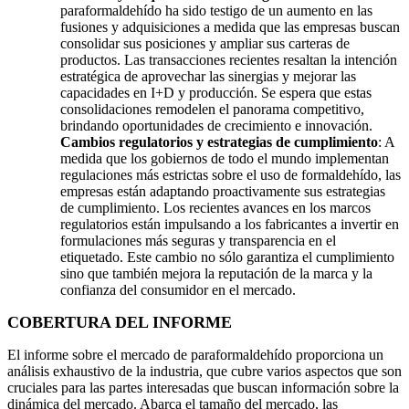
paraformaldehído ha sido testigo de un aumento en las
fusiones y adquisiciones a medida que las empresas buscan
consolidar sus posiciones y ampliar sus carteras de
productos. Las transacciones recientes resaltan la intención
estratégica de aprovechar las sinergias y mejorar las
capacidades en I+D y producción. Se espera que estas
consolidaciones remodelen el panorama competitivo,
brindando oportunidades de crecimiento e innovación.
Cambios regulatorios y estrategias de cumplimiento
: A
medida que los gobiernos de todo el mundo implementan
regulaciones más estrictas sobre el uso de formaldehído, las
empresas están adaptando proactivamente sus estrategias
de cumplimiento. Los recientes avances en los marcos
regulatorios están impulsando a los fabricantes a invertir en
formulaciones más seguras y transparencia en el
etiquetado. Este cambio no sólo garantiza el cumplimiento
sino que también mejora la reputación de la marca y la
confianza del consumidor en el mercado.
COBERTURA DEL INFORME
El informe sobre el mercado de paraformaldehído proporciona un
análisis exhaustivo de la industria, que cubre varios aspectos que son
cruciales para las partes interesadas que buscan información sobre la
dinámica del mercado. Abarca el tamaño del mercado, las