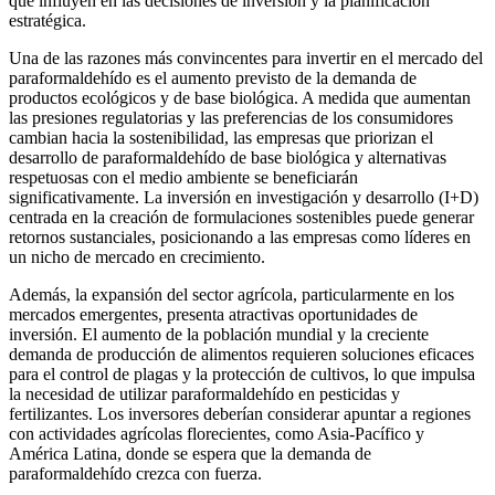
que influyen en las decisiones de inversión y la planificación
estratégica.
Una de las razones más convincentes para invertir en el mercado del
paraformaldehído es el aumento previsto de la demanda de
productos ecológicos y de base biológica. A medida que aumentan
las presiones regulatorias y las preferencias de los consumidores
cambian hacia la sostenibilidad, las empresas que priorizan el
desarrollo de paraformaldehído de base biológica y alternativas
respetuosas con el medio ambiente se beneficiarán
significativamente. La inversión en investigación y desarrollo (I+D)
centrada en la creación de formulaciones sostenibles puede generar
retornos sustanciales, posicionando a las empresas como líderes en
un nicho de mercado en crecimiento.
Además, la expansión del sector agrícola, particularmente en los
mercados emergentes, presenta atractivas oportunidades de
inversión. El aumento de la población mundial y la creciente
demanda de producción de alimentos requieren soluciones eficaces
para el control de plagas y la protección de cultivos, lo que impulsa
la necesidad de utilizar paraformaldehído en pesticidas y
fertilizantes. Los inversores deberían considerar apuntar a regiones
con actividades agrícolas florecientes, como Asia-Pacífico y
América Latina, donde se espera que la demanda de
paraformaldehído crezca con fuerza.