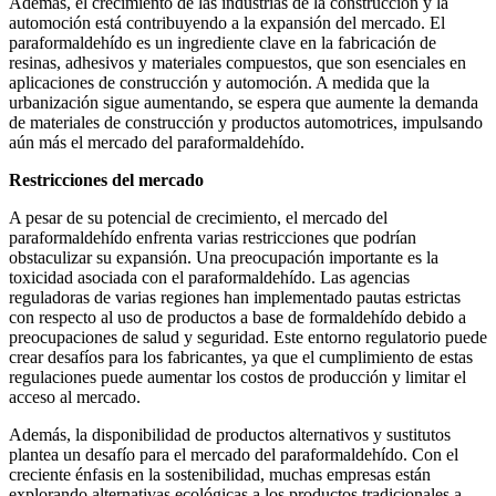
Además, el crecimiento de las industrias de la construcción y la
automoción está contribuyendo a la expansión del mercado. El
paraformaldehído es un ingrediente clave en la fabricación de
resinas, adhesivos y materiales compuestos, que son esenciales en
aplicaciones de construcción y automoción. A medida que la
urbanización sigue aumentando, se espera que aumente la demanda
de materiales de construcción y productos automotrices, impulsando
aún más el mercado del paraformaldehído.
Restricciones del mercado
A pesar de su potencial de crecimiento, el mercado del
paraformaldehído enfrenta varias restricciones que podrían
obstaculizar su expansión. Una preocupación importante es la
toxicidad asociada con el paraformaldehído. Las agencias
reguladoras de varias regiones han implementado pautas estrictas
con respecto al uso de productos a base de formaldehído debido a
preocupaciones de salud y seguridad. Este entorno regulatorio puede
crear desafíos para los fabricantes, ya que el cumplimiento de estas
regulaciones puede aumentar los costos de producción y limitar el
acceso al mercado.
Además, la disponibilidad de productos alternativos y sustitutos
plantea un desafío para el mercado del paraformaldehído. Con el
creciente énfasis en la sostenibilidad, muchas empresas están
explorando alternativas ecológicas a los productos tradicionales a