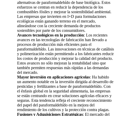
alternativas de paraformaldehído de base biológica. Estos
esfuerzos se centran en reducir la dependencia de los
combustibles fósiles y mejorar la sostenibilidad ambiental.
Las empresas que invierten en I+D para formulaciones
ecológicas están ganando terreno en el mercado,
alineándose con la creciente demanda de productos
sostenibles por parte de los consumidores.
Avances tecnológicos en la producción
: Los recientes
avances en las tecnologías de fabricación han llevado a
procesos de producción más eficientes para el
paraformaldehído. Las innovaciones en técnicas de catálisis
y polimerización están permitiendo a los fabricantes reducir
los costos de producción y mejorar la calidad del producto.
Estos avances no sólo mejoran la rentabilidad sino que
también permiten respuestas más rápidas a las demandas
del mercado.
Mayor inversión en aplicaciones agrícolas
: Ha habido
un aumento notable en la inversión dirigida al desarrollo de
pesticidas y fertilizantes a base de paraformaldehído. Con
el énfasis global en la seguridad alimentaria, las empresas
se están centrando en crear soluciones agrícolas eficaces y
seguras. Esta tendencia refleja el creciente reconocimiento
del papel del paraformaldehído en la mejora del
rendimiento de los cultivos y la protección contra plagas.
Fusiones y Adquisiciones Estratégicas
: El mercado del