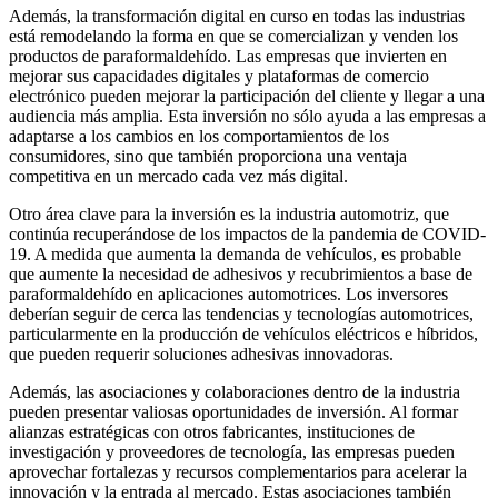
Además, la transformación digital en curso en todas las industrias
está remodelando la forma en que se comercializan y venden los
productos de paraformaldehído. Las empresas que invierten en
mejorar sus capacidades digitales y plataformas de comercio
electrónico pueden mejorar la participación del cliente y llegar a una
audiencia más amplia. Esta inversión no sólo ayuda a las empresas a
adaptarse a los cambios en los comportamientos de los
consumidores, sino que también proporciona una ventaja
competitiva en un mercado cada vez más digital.
Otro área clave para la inversión es la industria automotriz, que
continúa recuperándose de los impactos de la pandemia de COVID-
19. A medida que aumenta la demanda de vehículos, es probable
que aumente la necesidad de adhesivos y recubrimientos a base de
paraformaldehído en aplicaciones automotrices. Los inversores
deberían seguir de cerca las tendencias y tecnologías automotrices,
particularmente en la producción de vehículos eléctricos e híbridos,
que pueden requerir soluciones adhesivas innovadoras.
Además, las asociaciones y colaboraciones dentro de la industria
pueden presentar valiosas oportunidades de inversión. Al formar
alianzas estratégicas con otros fabricantes, instituciones de
investigación y proveedores de tecnología, las empresas pueden
aprovechar fortalezas y recursos complementarios para acelerar la
innovación y la entrada al mercado. Estas asociaciones también