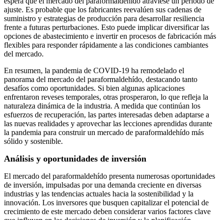
espera que el mercado del paraformaldehído atraviese un período de
ajuste. Es probable que los fabricantes reevalúen sus cadenas de
suministro y estrategias de producción para desarrollar resiliencia
frente a futuras perturbaciones. Esto puede implicar diversificar las
opciones de abastecimiento e invertir en procesos de fabricación más
flexibles para responder rápidamente a las condiciones cambiantes
del mercado.
En resumen, la pandemia de COVID-19 ha remodelado el
panorama del mercado del paraformaldehído, destacando tanto
desafíos como oportunidades. Si bien algunas aplicaciones
enfrentaron reveses temporales, otras prosperaron, lo que refleja la
naturaleza dinámica de la industria. A medida que continúan los
esfuerzos de recuperación, las partes interesadas deben adaptarse a
las nuevas realidades y aprovechar las lecciones aprendidas durante
la pandemia para construir un mercado de paraformaldehído más
sólido y sostenible.
Análisis y oportunidades de inversión
El mercado del paraformaldehído presenta numerosas oportunidades
de inversión, impulsadas por una demanda creciente en diversas
industrias y las tendencias actuales hacia la sostenibilidad y la
innovación. Los inversores que busquen capitalizar el potencial de
crecimiento de este mercado deben considerar varios factores clave