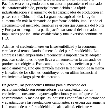
Pacífico está emergiendo como un actor importante en el mercado
del paraformaldehído, principalmente debido a la rápida
industrialización y al aumento de las capacidades de producción en
países como China e India. La gran base agrícola de la región
aumenta aún más la demanda de paraformaldehído, impulsando el
crecimiento del mercado. También se espera que América del Norte
y Europa mantengan una participación sustancial del mercado,
impulsadas por industrias establecidas y una inversión continua en
I+D.
Además, el creciente interés en la sostenibilidad y la economía
circular está remodelando el mercado del paraformaldehído. Las
empresas están empezando a reconocer la importancia de adoptar
prácticas sostenibles, lo que lleva a un aumento en la demanda de
productos ecológicos. Este cambio no sólo es beneficioso para el
medio ambiente, sino que también mejora la reputación de la marca
y la lealtad de los clientes, contribuyendo en última instancia al
crecimiento a largo plazo del mercado.
En general, las perspectivas futuras para el mercado del
paraformaldehído son prometedoras y se caracterizan por un
crecimiento constante, mayores aplicaciones y un enfoque en la
sostenibilidad. A medida que las industrias continúan evolucionando
y adaptándose a las regulaciones cambiantes, se espera que aumente
la demanda de paraformaldehído de alta calidad, eficiente y