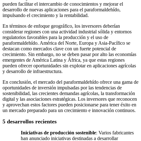
pueden facilitar el intercambio de conocimientos y mejorar el
desarrollo de nuevas aplicaciones para el paraformaldehído,
impulsando el crecimiento y la rentabilidad.
En términos de enfoque geográfico, los inversores deberían
considerar regiones con una actividad industrial sólida y entornos
regulatorios favorables para la producción y el uso de
paraformaldehído. América del Norte, Europa y Asia-Pacífico se
destacan como mercados clave con un fuerte potencial de
crecimiento. Sin embargo, no se deben pasar por alto las economías
emergentes de América Latina y África, ya que estas regiones
pueden ofrecer oportunidades sin explotar en aplicaciones agrícolas
y desarrollo de infraestructura.
En conclusión, el mercado del paraformaldehído ofrece una gama de
oportunidades de inversión impulsadas por las tendencias de
sostenibilidad, las crecientes demandas agrícolas, la transformación
digital y las asociaciones estratégicas. Los inversores que reconocen
y aprovechan estos factores pueden posicionarse para tener éxito en
un mercado preparado para un crecimiento e innovación continuos.
5 desarrollos recientes
Iniciativas de producción sostenible
: Varios fabricantes
han anunciado iniciativas destinadas a desarrollar