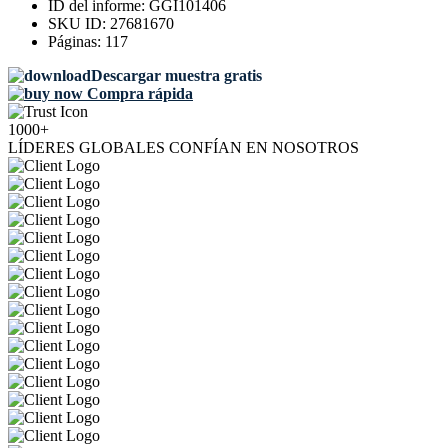
ID del informe:
GGI101406
SKU ID:
27681670
Páginas:
117
Descargar muestra gratis
Compra rápida
1000+
LÍDERES GLOBALES CONFÍAN EN NOSOTROS