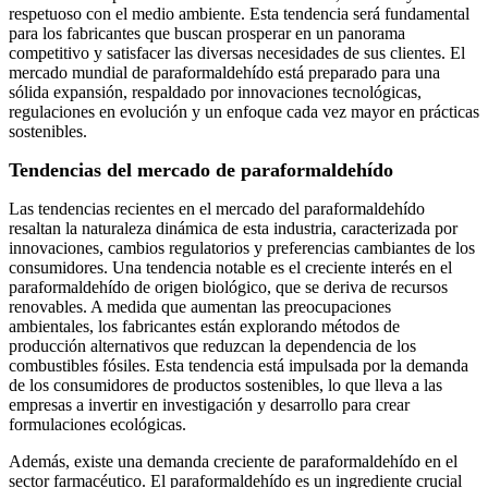
respetuoso con el medio ambiente. Esta tendencia será fundamental
para los fabricantes que buscan prosperar en un panorama
competitivo y satisfacer las diversas necesidades de sus clientes. El
mercado mundial de paraformaldehído está preparado para una
sólida expansión, respaldado por innovaciones tecnológicas,
regulaciones en evolución y un enfoque cada vez mayor en prácticas
sostenibles.
Tendencias del mercado de paraformaldehído
Las tendencias recientes en el mercado del paraformaldehído
resaltan la naturaleza dinámica de esta industria, caracterizada por
innovaciones, cambios regulatorios y preferencias cambiantes de los
consumidores. Una tendencia notable es el creciente interés en el
paraformaldehído de origen biológico, que se deriva de recursos
renovables. A medida que aumentan las preocupaciones
ambientales, los fabricantes están explorando métodos de
producción alternativos que reduzcan la dependencia de los
combustibles fósiles. Esta tendencia está impulsada por la demanda
de los consumidores de productos sostenibles, lo que lleva a las
empresas a invertir en investigación y desarrollo para crear
formulaciones ecológicas.
Además, existe una demanda creciente de paraformaldehído en el
sector farmacéutico. El paraformaldehído es un ingrediente crucial