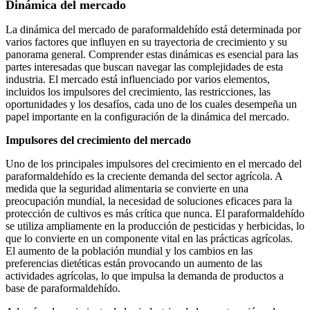
Dinámica del mercado
La dinámica del mercado de paraformaldehído está determinada por
varios factores que influyen en su trayectoria de crecimiento y su
panorama general. Comprender estas dinámicas es esencial para las
partes interesadas que buscan navegar las complejidades de esta
industria. El mercado está influenciado por varios elementos,
incluidos los impulsores del crecimiento, las restricciones, las
oportunidades y los desafíos, cada uno de los cuales desempeña un
papel importante en la configuración de la dinámica del mercado.
Impulsores del crecimiento del mercado
Uno de los principales impulsores del crecimiento en el mercado del
paraformaldehído es la creciente demanda del sector agrícola. A
medida que la seguridad alimentaria se convierte en una
preocupación mundial, la necesidad de soluciones eficaces para la
protección de cultivos es más crítica que nunca. El paraformaldehído
se utiliza ampliamente en la producción de pesticidas y herbicidas, lo
que lo convierte en un componente vital en las prácticas agrícolas.
El aumento de la población mundial y los cambios en las
preferencias dietéticas están provocando un aumento de las
actividades agrícolas, lo que impulsa la demanda de productos a
base de paraformaldehído.