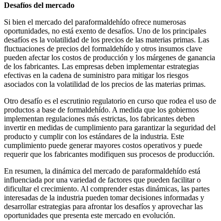
Desafíos del mercado
Si bien el mercado del paraformaldehído ofrece numerosas
oportunidades, no está exento de desafíos. Uno de los principales
desafíos es la volatilidad de los precios de las materias primas. Las
fluctuaciones de precios del formaldehído y otros insumos clave
pueden afectar los costos de producción y los márgenes de ganancia
de los fabricantes. Las empresas deben implementar estrategias
efectivas en la cadena de suministro para mitigar los riesgos
asociados con la volatilidad de los precios de las materias primas.
Otro desafío es el escrutinio regulatorio en curso que rodea el uso de
productos a base de formaldehído. A medida que los gobiernos
implementan regulaciones más estrictas, los fabricantes deben
invertir en medidas de cumplimiento para garantizar la seguridad del
producto y cumplir con los estándares de la industria. Este
cumplimiento puede generar mayores costos operativos y puede
requerir que los fabricantes modifiquen sus procesos de producción.
En resumen, la dinámica del mercado de paraformaldehído está
influenciada por una variedad de factores que pueden facilitar o
dificultar el crecimiento. Al comprender estas dinámicas, las partes
interesadas de la industria pueden tomar decisiones informadas y
desarrollar estrategias para afrontar los desafíos y aprovechar las
oportunidades que presenta este mercado en evolución.