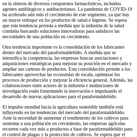
en la síntesis de diversos compuestos farmacéuticos, incluidos
agentes antifúngicos y antibacterianos. La pandemia de COVID-19
ha acelerado aún más el crecimiento de este segmento, ya que hay
un mayor enfoque en los productos de salud e higiene. Se espera
que esta tendencia persista a medida que la industria de la salud
continúa buscando soluciones innovadoras para satisfacer las
necesidades de una población en crecimiento.
Otra tendencia importante es la consolidación de los fabricantes
dentro del mercado del paraformaldehído. A medida que se
intensifica la competencia, las empresas buscan asociaciones y
adquisiciones estratégicas para mejorar su posición en el mercado y
ampliar sus carteras de productos. Esta consolidación permite a los
fabricantes aprovechar las economías de escala, optimizar los
procesos de producción y mejorar la eficiencia general. Además, las
colaboraciones entre actores de la industria e instituciones de
investigación están fomentando la innovación e impulsando el
desarrollo de nuevas aplicaciones para el paraformaldehído.
El impulso mundial hacia la agricultura sostenible también está
influyendo en las tendencias del mercado del paraformaldehído.
Ante la necesidad de aumentar el rendimiento de los cultivos para
sustentar a una población en crecimiento, las empresas agrícolas
recurren cada vez más a productos a base de paraformaldehído para
el control de plagas y la protección de cultivos. Se espera que el