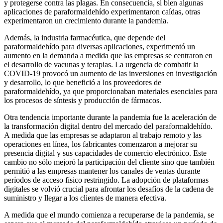
y protegerse contra las plagas. En consecuencia, si bien algunas
aplicaciones de paraformaldehído experimentaron caídas, otras
experimentaron un crecimiento durante la pandemia.
Además, la industria farmacéutica, que depende del
paraformaldehído para diversas aplicaciones, experimentó un
aumento en la demanda a medida que las empresas se centraron en
el desarrollo de vacunas y terapias. La urgencia de combatir la
COVID-19 provocó un aumento de las inversiones en investigación
y desarrollo, lo que benefició a los proveedores de
paraformaldehído, ya que proporcionaban materiales esenciales para
los procesos de síntesis y producción de fármacos.
Otra tendencia importante durante la pandemia fue la aceleración de
la transformación digital dentro del mercado del paraformaldehído.
A medida que las empresas se adaptaron al trabajo remoto y las
operaciones en línea, los fabricantes comenzaron a mejorar su
presencia digital y sus capacidades de comercio electrónico. Este
cambio no sólo mejoró la participación del cliente sino que también
permitió a las empresas mantener los canales de ventas durante
períodos de acceso físico restringido. La adopción de plataformas
digitales se volvió crucial para afrontar los desafíos de la cadena de
suministro y llegar a los clientes de manera efectiva.
A medida que el mundo comienza a recuperarse de la pandemia, se