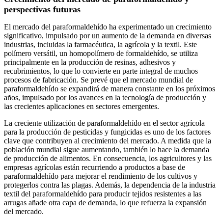
perspectivas futuras
El mercado del paraformaldehído ha experimentado un crecimiento
significativo, impulsado por un aumento de la demanda en diversas
industrias, incluidas la farmacéutica, la agrícola y la textil. Este
polímero versátil, un homopolímero de formaldehído, se utiliza
principalmente en la producción de resinas, adhesivos y
recubrimientos, lo que lo convierte en parte integral de muchos
procesos de fabricación. Se prevé que el mercado mundial de
paraformaldehído se expandirá de manera constante en los próximos
años, impulsado por los avances en la tecnología de producción y
las crecientes aplicaciones en sectores emergentes.
La creciente utilización de paraformaldehído en el sector agrícola
para la producción de pesticidas y fungicidas es uno de los factores
clave que contribuyen al crecimiento del mercado. A medida que la
población mundial sigue aumentando, también lo hace la demanda
de producción de alimentos. En consecuencia, los agricultores y las
empresas agrícolas están recurriendo a productos a base de
paraformaldehído para mejorar el rendimiento de los cultivos y
protegerlos contra las plagas. Además, la dependencia de la industria
textil del paraformaldehído para producir tejidos resistentes a las
arrugas añade otra capa de demanda, lo que refuerza la expansión
del mercado.