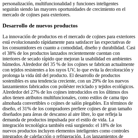
personalización, multifuncionalidad y funciones inteligentes
seguirán siendo las mayores oportunidades de crecimiento en el
mercado de cojines para exteriores.
Desarrollo de nuevos productos
La innovación de productos en el mercado de cojines para exteriores
está evolucionando rápidamente para satisfacer las expectativas de
los consumidores en cuanto a comodidad, diseño y durabilidad. Casi
el 38% de los productos lanzados recientemente cuentan con
interiores de secado rápido que mejoran la usabilidad en ambientes
húmedos. Alrededor del 35 % de los cojines se fabrican actualmente
con tejidos resistentes a los rayos UV, lo que evita la decoloración y
prolonga la vida útil del producto. El desarrollo de productos
sostenibles es una tendencia creciente, con un 29% de los nuevos
lanzamientos fabricados con poliéster reciclado y tejidos ecológicos.
Alrededor del 27% de los cojines introducidos en los últimos dos
años tienen atributos multifuncionales, como estilos de cama tipo
almohada convertibles o cojines de salón plegables. En términos de
diseño, el 31% de los compradores prefiere cojines de gran tamaño
diseñados para áreas de descanso al aire libre, lo que refleja la
demanda de productos impulsada por el estilo de vida. La
integración tecnológica también está surgiendo: el 18% de los
nuevos productos incluyen elementos inteligentes como controles
integrados de calefacción o refrigeración. Los lanzamientos de