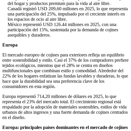
del hogar y productos premium para la vida al aire libre.
Canadá registró USD 209,60 millones en 2025, lo que representa
una participación del 25%, impulsado por el creciente interés en
los espacios de ocio al aire libre.
México representó USD 126.44 millones en 2025, con una
participación del 15%, sustentada por la demanda de cojines
asequibles y duraderos.
Europa
El mercado europeo de cojines para exteriores refleja un equilibrio
entre sostenibilidad y estilo. Casi el 37% de los compradores prefiere
tejidos ecológicos, mientras que el 28% se centra en diseños
multifuncionales que combinan estilo y comodidad. Alrededor del
22% de los hogares enfatizan las fundas lavables y duraderas, lo que
hace que la durabilidad sea una preferencia clave de los
consumidores en esta región.
Europa representó 714,20 millones de dólares en 2025, lo que
representa el 23% del mercado total. El crecimiento regional está
respaldado por la adopción de materiales sostenibles, estilos de vida
urbanos de altos ingresos y una fuerte demanda de cojines centrados
en el diseño.
Europa: principales países dominantes en el mercado de cojines