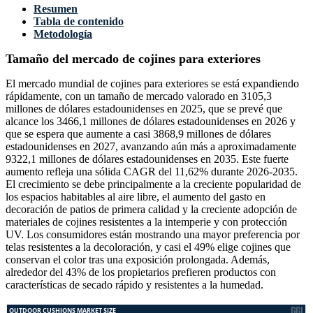
Resumen
Tabla de contenido
Metodología
Tamaño del mercado de cojines para exteriores
El mercado mundial de cojines para exteriores se está expandiendo
rápidamente, con un tamaño de mercado valorado en 3105,3
millones de dólares estadounidenses en 2025, que se prevé que
alcance los 3466,1 millones de dólares estadounidenses en 2026 y
que se espera que aumente a casi 3868,9 millones de dólares
estadounidenses en 2027, avanzando aún más a aproximadamente
9322,1 millones de dólares estadounidenses en 2035. Este fuerte
aumento refleja una sólida CAGR del 11,62% durante 2026-2035.
El crecimiento se debe principalmente a la creciente popularidad de
los espacios habitables al aire libre, el aumento del gasto en
decoración de patios de primera calidad y la creciente adopción de
materiales de cojines resistentes a la intemperie y con protección
UV. Los consumidores están mostrando una mayor preferencia por
telas resistentes a la decoloración, y casi el 49% elige cojines que
conservan el color tras una exposición prolongada. Además,
alrededor del 43% de los propietarios prefieren productos con
características de secado rápido y resistentes a la humedad.