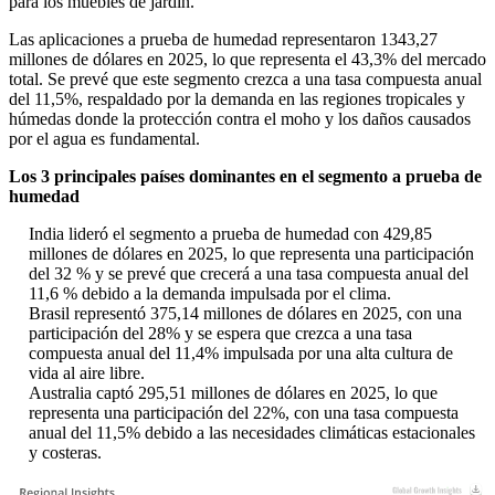
para los muebles de jardín.
Las aplicaciones a prueba de humedad representaron 1343,27
millones de dólares en 2025, lo que representa el 43,3% del mercado
total. Se prevé que este segmento crezca a una tasa compuesta anual
del 11,5%, respaldado por la demanda en las regiones tropicales y
húmedas donde la protección contra el moho y los daños causados ​​
por el agua es fundamental.
Los 3 principales países dominantes en el segmento a prueba de
humedad
India lideró el segmento a prueba de humedad con 429,85
millones de dólares en 2025, lo que representa una participación
del 32 % y se prevé que crecerá a una tasa compuesta anual del
11,6 % debido a la demanda impulsada por el clima.
Brasil representó 375,14 millones de dólares en 2025, con una
participación del 28% y se espera que crezca a una tasa
compuesta anual del 11,4% impulsada por una alta cultura de
vida al aire libre.
Australia captó 295,51 millones de dólares en 2025, lo que
representa una participación del 22%, con una tasa compuesta
anual del 11,5% debido a las necesidades climáticas estacionales
y costeras.