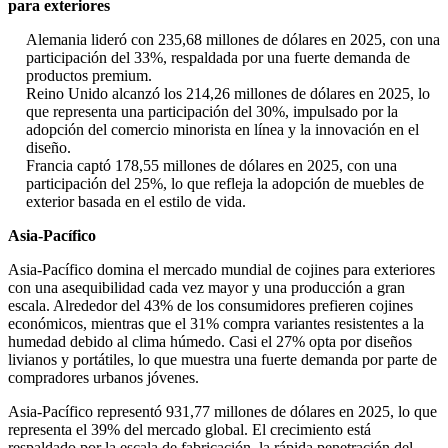
para exteriores
Alemania lideró con 235,68 millones de dólares en 2025, con una
participación del 33%, respaldada por una fuerte demanda de
productos premium.
Reino Unido alcanzó los 214,26 millones de dólares en 2025, lo
que representa una participación del 30%, impulsado por la
adopción del comercio minorista en línea y la innovación en el
diseño.
Francia captó 178,55 millones de dólares en 2025, con una
participación del 25%, lo que refleja la adopción de muebles de
exterior basada en el estilo de vida.
Asia-Pacífico
Asia-Pacífico domina el mercado mundial de cojines para exteriores
con una asequibilidad cada vez mayor y una producción a gran
escala. Alrededor del 43% de los consumidores prefieren cojines
económicos, mientras que el 31% compra variantes resistentes a la
humedad debido al clima húmedo. Casi el 27% opta por diseños
livianos y portátiles, lo que muestra una fuerte demanda por parte de
compradores urbanos jóvenes.
Asia-Pacífico representó 931,77 millones de dólares en 2025, lo que
representa el 39% del mercado global. El crecimiento está
respaldado por la escala de fabricación, la rápida penetración del