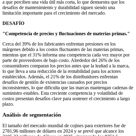
a que perciben una vida útil más corta, lo que demuestra que los
desafíos de mantenimiento y durabilidad siguen siendo una
limitación importante para el crecimiento del mercado.
DESAFÍO
"Competencia de precios y fluctuaciones de materias primas."
Cerca del 39% de los fabricantes enfrentan presiones en los
márgenes debido a los costos fluctuantes de las materias primas,
mientras que el 31% informa una competencia cada vez mayor por
parte de proveedores de bajo costo. Alrededor del 26% de los
consumidores comparan los precios antes que la lealtad a la marca,
lo que lleva a una reducción de la rentabilidad para los actores
establecidos. Además, el 21% de los distribuidores enfrentan
desafíos de gestión de existencias causados ​​por precios
inconsistentes, lo que dificulta que las marcas mantengan cadenas de
suministro estables. Esta creciente competencia y volatilidad de
costos presentan desafíos clave para sostener el crecimiento a largo
plazo.
Análisis de segmentación
El tamaño del mercado mundial de cojines para exteriores fue de
2781,96 millones de dólares en 2024 y se prevé que alcance los