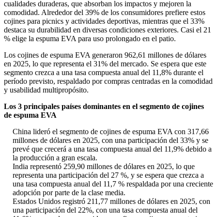
cualidades duraderas, que absorban los impactos y mejoren la
comodidad. Alrededor del 39% de los consumidores prefiere estos
cojines para picnics y actividades deportivas, mientras que el 33%
destaca su durabilidad en diversas condiciones exteriores. Casi el 21
% elige la espuma EVA para uso prolongado en el patio.
Los cojines de espuma EVA generaron 962,61 millones de dólares
en 2025, lo que representa el 31% del mercado. Se espera que este
segmento crezca a una tasa compuesta anual del 11,8% durante el
período previsto, respaldado por compras centradas en la comodidad
y usabilidad multipropósito.
Los 3 principales países dominantes en el segmento de cojines
de espuma EVA
China lideró el segmento de cojines de espuma EVA con 317,66
millones de dólares en 2025, con una participación del 33% y se
prevé que crecerá a una tasa compuesta anual del 11,9% debido a
la producción a gran escala.
India representó 259,90 millones de dólares en 2025, lo que
representa una participación del 27 %, y se espera que crezca a
una tasa compuesta anual del 11,7 % respaldada por una creciente
adopción por parte de la clase media.
Estados Unidos registró 211,77 millones de dólares en 2025, con
una participación del 22%, con una tasa compuesta anual del