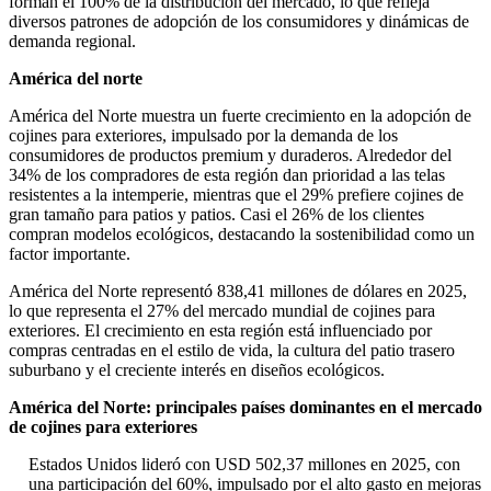
forman el 100% de la distribución del mercado, lo que refleja
diversos patrones de adopción de los consumidores y dinámicas de
demanda regional.
América del norte
América del Norte muestra un fuerte crecimiento en la adopción de
cojines para exteriores, impulsado por la demanda de los
consumidores de productos premium y duraderos. Alrededor del
34% de los compradores de esta región dan prioridad a las telas
resistentes a la intemperie, mientras que el 29% prefiere cojines de
gran tamaño para patios y patios. Casi el 26% de los clientes
compran modelos ecológicos, destacando la sostenibilidad como un
factor importante.
América del Norte representó 838,41 millones de dólares en 2025,
lo que representa el 27% del mercado mundial de cojines para
exteriores. El crecimiento en esta región está influenciado por
compras centradas en el estilo de vida, la cultura del patio trasero
suburbano y el creciente interés en diseños ecológicos.
América del Norte: principales países dominantes en el mercado
de cojines para exteriores
Estados Unidos lideró con USD 502,37 millones en 2025, con
una participación del 60%, impulsado por el alto gasto en mejoras