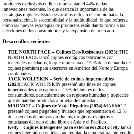
productos exclusivos en línea representan el 44% de las
innovaciones recientes, lo que destaca la importancia de las
estrategias digitales. Estos desarrollos reflejan el cambio hacia la
personalización, la sostenibilidad y la multiutilidad, lo que refuerza
cómo las nuevas estrategias de productos están dando forma a las
elecciones de los consumidores y la expansión del mercado.
Desarrollos recientes
THE NORTH FACE – Cojines Eco-Resistentes (2023):
THE
NORTH FACE lanzó cojines ecológicos fabricados con
materiales reciclados, lo que representa el 15 % de la demanda de
cojines premium para exteriores en América del Norte y Europa
combinados.
JACK WOLFSKIN – Serie de cojines impermeables
(2023):
JACK WOLFSKIN presentó una línea de cojines
impermeables que capturó el 13% del interés de los
consumidores, particularmente en regiones húmedas y tropicales
que demandan productos a prueba de humedad.
MARMOT – Cojines de Viaje Plegables (2024):
MARMOT
presentó cojines plegables y livianos que representaron el 12 %
de las ventas de nuevos productos, dirigidos a viajeros y
entusiastas del ocio al aire libre en Asia y el Pacífico.
Kelty – Cojines inteligentes para exteriores (2024):
Kelty lanzó
cojines integrados con telas que regulan la temperatura, atrayendo