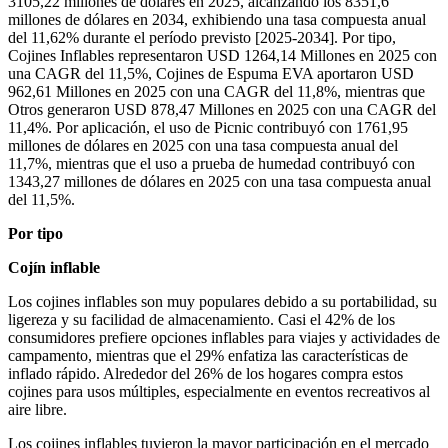
3105,22 millones de dólares en 2025, alcanzando los 8351,6
millones de dólares en 2034, exhibiendo una tasa compuesta anual
del 11,62% durante el período previsto [2025-2034]. Por tipo,
Cojines Inflables representaron USD 1264,14 Millones en 2025 con
una CAGR del 11,5%, Cojines de Espuma EVA aportaron USD
962,61 Millones en 2025 con una CAGR del 11,8%, mientras que
Otros generaron USD 878,47 Millones en 2025 con una CAGR del
11,4%. Por aplicación, el uso de Picnic contribuyó con 1761,95
millones de dólares en 2025 con una tasa compuesta anual del
11,7%, mientras que el uso a prueba de humedad contribuyó con
1343,27 millones de dólares en 2025 con una tasa compuesta anual
del 11,5%.
Por tipo
Cojín inflable
Los cojines inflables son muy populares debido a su portabilidad, su
ligereza y su facilidad de almacenamiento. Casi el 42% de los
consumidores prefiere opciones inflables para viajes y actividades de
campamento, mientras que el 29% enfatiza las características de
inflado rápido. Alrededor del 26% de los hogares compra estos
cojines para usos múltiples, especialmente en eventos recreativos al
aire libre.
Los cojines inflables tuvieron la mayor participación en el mercado