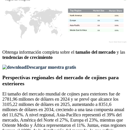
XX
XX%
XX
XX%
XX
XX%
XX
XX%
Obtenga información completa sobre el
tamaño del mercado
y las
tendencias de crecimiento
Descargar muestra gratis
Perspectivas regionales del mercado de cojines para
exteriores
El tamaño del mercado mundial de cojines para exteriores fue de
2781,96 millones de dólares en 2024 y se prevé que alcance los
3105,22 millones de dólares en 2025, aumentando a 8351,6
millones de dólares en 2034, creciendo a una tasa compuesta anual
del 11,62%. A nivel regional, Asia-Pacífico representó el 39% del
mercado, América del Norte el 27%, Europa el 23%, mientras que
Oriente Medio y África representaron el 11%. Juntas, estas regiones