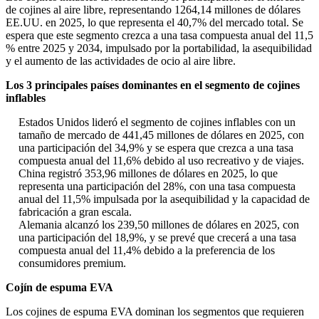
de cojines al aire libre, representando 1264,14 millones de dólares
EE.UU. en 2025, lo que representa el 40,7% del mercado total. Se
espera que este segmento crezca a una tasa compuesta anual del 11,5
% entre 2025 y 2034, impulsado por la portabilidad, la asequibilidad
y el aumento de las actividades de ocio al aire libre.
Los 3 principales países dominantes en el segmento de cojines
inflables
Estados Unidos lideró el segmento de cojines inflables con un
tamaño de mercado de 441,45 millones de dólares en 2025, con
una participación del 34,9% y se espera que crezca a una tasa
compuesta anual del 11,6% debido al uso recreativo y de viajes.
China registró 353,96 millones de dólares en 2025, lo que
representa una participación del 28%, con una tasa compuesta
anual del 11,5% impulsada por la asequibilidad y la capacidad de
fabricación a gran escala.
Alemania alcanzó los 239,50 millones de dólares en 2025, con
una participación del 18,9%, y se prevé que crecerá a una tasa
compuesta anual del 11,4% debido a la preferencia de los
consumidores premium.
Cojín de espuma EVA
Los cojines de espuma EVA dominan los segmentos que requieren