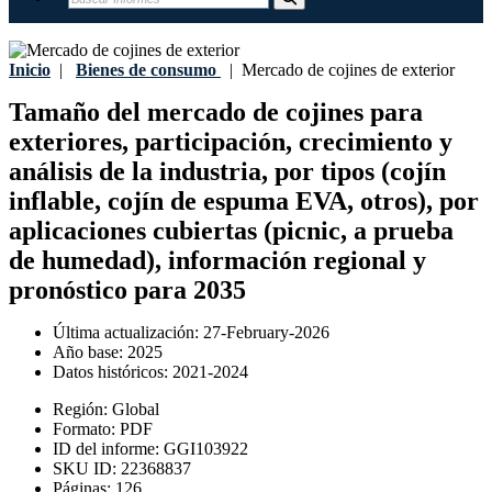
Inicio
|
Bienes de consumo
|
Mercado de cojines de exterior
Tamaño del mercado de cojines para
exteriores, participación, crecimiento y
análisis de la industria, por tipos (cojín
inflable, cojín de espuma EVA, otros), por
aplicaciones cubiertas (picnic, a prueba
de humedad), información regional y
pronóstico para 2035
Última actualización:
27-February-2026
Año base:
2025
Datos históricos:
2021-2024
Región:
Global
Formato:
PDF
ID del informe:
GGI103922
SKU ID:
22368837
Páginas:
126