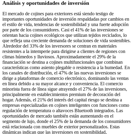
Análisis y oportunidades de inversión
El mercado de cojines para exteriores está siendo testigo de
importantes oportunidades de inversión respaldadas por cambios en
el estilo de vida, tendencias de sostenibilidad y una fuerte adopción
por parte de los consumidores. Casi el 41% de las inversiones se
orientan hacia cojines ecológicos que utilizan tejidos reciclados, lo
que refleja una creciente demanda de soluciones de vida sostenibles.
Alrededor del 33% de los inversores se centran en materiales
resistentes a la intemperie para dirigirse a clientes de regiones con
climas húmedos y lluviosos. Aproximadamente el 29% de la
financiación se destina a cojines multifuncionales que combinan
características como asiento plegable o resistencia a la humedad. En
los canales de distribución, el 47% de las nuevas inversiones se
dirige a plataformas de comercio electrónico, dominando las ventas
en línea debido a su mayor alcance y conveniencia. El comercio
minorista fuera de línea sigue atrayendo el 27% de las inversiones,
principalmente en establecimientos premium de decoración del
hogar. Además, el 21% del interés del capital riesgo se destina a
empresas especializadas en cojines inteligentes con funciones como
regulación de temperatura o altavoces Bluetooth integrados. Las
oportunidades de mercado también están aumentando en el
segmento de lujo, donde el 25% de la demanda de los consumidores
está relacionada con muebles de exterior personalizados. Estas
dinámicas indican que las inversiones en sostenibilidad,