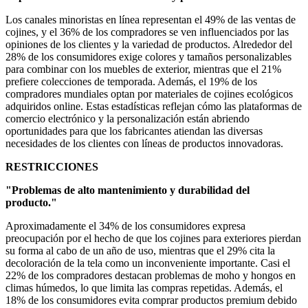
Los canales minoristas en línea representan el 49% de las ventas de
cojines, y el 36% de los compradores se ven influenciados por las
opiniones de los clientes y la variedad de productos. Alrededor del
28% de los consumidores exige colores y tamaños personalizables
para combinar con los muebles de exterior, mientras que el 21%
prefiere colecciones de temporada. Además, el 19% de los
compradores mundiales optan por materiales de cojines ecológicos
adquiridos online. Estas estadísticas reflejan cómo las plataformas de
comercio electrónico y la personalización están abriendo
oportunidades para que los fabricantes atiendan las diversas
necesidades de los clientes con líneas de productos innovadoras.
RESTRICCIONES
"Problemas de alto mantenimiento y durabilidad del
producto."
Aproximadamente el 34% de los consumidores expresa
preocupación por el hecho de que los cojines para exteriores pierdan
su forma al cabo de un año de uso, mientras que el 29% cita la
decoloración de la tela como un inconveniente importante. Casi el
22% de los compradores destacan problemas de moho y hongos en
climas húmedos, lo que limita las compras repetidas. Además, el
18% de los consumidores evita comprar productos premium debido