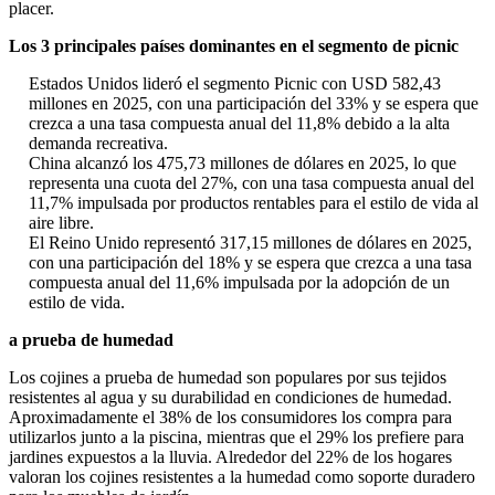
placer.
Los 3 principales países dominantes en el segmento de picnic
Estados Unidos lideró el segmento Picnic con USD 582,43
millones en 2025, con una participación del 33% y se espera que
crezca a una tasa compuesta anual del 11,8% debido a la alta
demanda recreativa.
China alcanzó los 475,73 millones de dólares en 2025, lo que
representa una cuota del 27%, con una tasa compuesta anual del
11,7% impulsada por productos rentables para el estilo de vida al
aire libre.
El Reino Unido representó 317,15 millones de dólares en 2025,
con una participación del 18% y se espera que crezca a una tasa
compuesta anual del 11,6% impulsada por la adopción de un
estilo de vida.
a prueba de humedad
Los cojines a prueba de humedad son populares por sus tejidos
resistentes al agua y su durabilidad en condiciones de humedad.
Aproximadamente el 38% de los consumidores los compra para
utilizarlos junto a la piscina, mientras que el 29% los prefiere para
jardines expuestos a la lluvia. Alrededor del 22% de los hogares
valoran los cojines resistentes a la humedad como soporte duradero