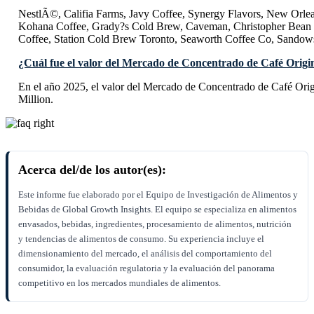
NestlÃ©, Califia Farms, Javy Coffee, Synergy Flavors, New Orl
Kohana Coffee, Grady?s Cold Brew, Caveman, Christopher Bean C
Coffee, Station Cold Brew Toronto, Seaworth Coffee Co, Sandows
¿Cuál fue el valor del Mercado de Concentrado de Café Origin
En el año 2025, el valor del Mercado de Concentrado de Café Ori
Million.
Acerca del/de los autor(es):
Este informe fue elaborado por el Equipo de Investigación de Alimentos y
Bebidas de Global Growth Insights. El equipo se especializa en alimentos
envasados, bebidas, ingredientes, procesamiento de alimentos, nutrición
y tendencias de alimentos de consumo. Su experiencia incluye el
dimensionamiento del mercado, el análisis del comportamiento del
consumidor, la evaluación regulatoria y la evaluación del panorama
competitivo en los mercados mundiales de alimentos.