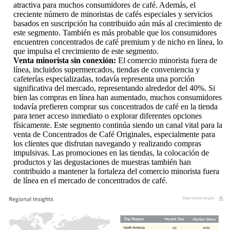
atractiva para muchos consumidores de café. Además, el
creciente número de minoristas de cafés especiales y servicios
basados ​​en suscripción ha contribuido aún más al crecimiento de
este segmento. También es más probable que los consumidores
encuentren concentrados de café premium y de nicho en línea, lo
que impulsa el crecimiento de este segmento.
Venta minorista sin conexión:
El comercio minorista fuera de
línea, incluidos supermercados, tiendas de conveniencia y
cafeterías especializadas, todavía representa una porción
significativa del mercado, representando alrededor del 40%. Si
bien las compras en línea han aumentado, muchos consumidores
todavía prefieren comprar sus concentrados de café en la tienda
para tener acceso inmediato o explorar diferentes opciones
físicamente. Este segmento continúa siendo un canal vital para la
venta de Concentrados de Café Originales, especialmente para
los clientes que disfrutan navegando y realizando compras
impulsivas. Las promociones en las tiendas, la colocación de
productos y las degustaciones de muestras también han
contribuido a mantener la fortaleza del comercio minorista fuera
de línea en el mercado de concentrados de café.
XX
XX%