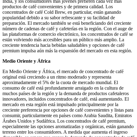
India, y los consumidores más jóvenes prefieren cada vez más
productos de café convenientes y de primera calidad. Los
concentrados de café Cold Brew, en particular, están ganando
popularidad debido a su sabor refrescante y su facilidad de
preparación. El mercado también se está beneficiando del creciente
número de cadenas de café y cafeterías en la región. Con el auge de
las plataformas de comercio electrónico, los concentrados de café se
están volviendo más accesibles para un público más amplio. La
creciente tendencia hacia bebidas saludables y opciones de café
premium impulsa aún más la expansión del mercado en esta región.
Medio Oriente y África
En Medio Oriente y África, el mercado de concentrado de café
original está creciendo a un ritmo moderado y representa
aproximadamente el 5% de la cuota de mercado mundial. El
consumo de café está profundamente arraigado en la cultura de
muchos países de la región y la demanda de productos cafetaleros
innovadores, incluidos concentrados de café, está aumentando. El
mercado en esta región está impulsado principalmente por la
creciente preferencia por opciones de café convenientes y listas para
consumir, particularmente en países como Arabia Saudita, Emiratos
Árabes Unidos y Sudáfrica. Los concentrados de café premium,
especialmente las opciones aromatizadas y orgánicas, están ganando
terreno entre los consumidores. A medida que aumenta el ingreso