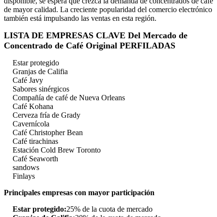
disponible, se espera que crezca la demanda de concentrados de café
de mayor calidad. La creciente popularidad del comercio electrónico
también está impulsando las ventas en esta región.
LISTA DE EMPRESAS CLAVE Del Mercado de
Concentrado de Café Original PERFILADAS
Estar protegido
Granjas de Califia
Café Javy
Sabores sinérgicos
Compañía de café de Nueva Orleans
Café Kohana
Cerveza fría de Grady
Cavernícola
Café Christopher Bean
Café tirachinas
Estación Cold Brew Toronto
Café Seaworth
sandows
Finlays
Principales empresas con mayor participación
Estar protegido:
25% de la cuota de mercado