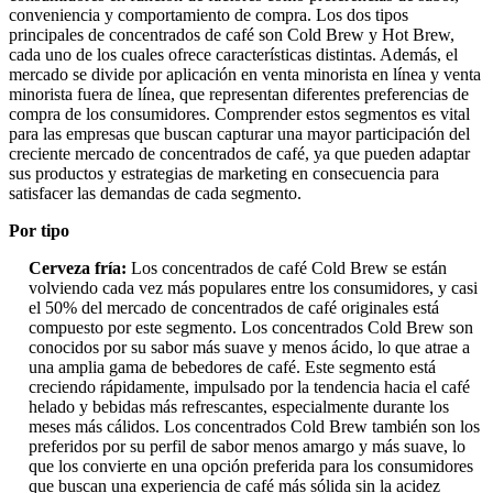
conveniencia y comportamiento de compra. Los dos tipos
principales de concentrados de café son Cold Brew y Hot Brew,
cada uno de los cuales ofrece características distintas. Además, el
mercado se divide por aplicación en venta minorista en línea y venta
minorista fuera de línea, que representan diferentes preferencias de
compra de los consumidores. Comprender estos segmentos es vital
para las empresas que buscan capturar una mayor participación del
creciente mercado de concentrados de café, ya que pueden adaptar
sus productos y estrategias de marketing en consecuencia para
satisfacer las demandas de cada segmento.
Por tipo
Cerveza fría:
Los concentrados de café Cold Brew se están
volviendo cada vez más populares entre los consumidores, y casi
el 50% del mercado de concentrados de café originales está
compuesto por este segmento. Los concentrados Cold Brew son
conocidos por su sabor más suave y menos ácido, lo que atrae a
una amplia gama de bebedores de café. Este segmento está
creciendo rápidamente, impulsado por la tendencia hacia el café
helado y bebidas más refrescantes, especialmente durante los
meses más cálidos. Los concentrados Cold Brew también son los
preferidos por su perfil de sabor menos amargo y más suave, lo
que los convierte en una opción preferida para los consumidores
que buscan una experiencia de café más sólida sin la acidez