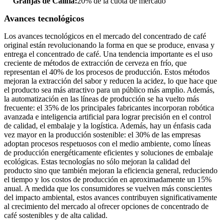
Granjas de Califia:
20% de la cuota de mercado
Avances tecnológicos
Los avances tecnológicos en el mercado del concentrado de café
original están revolucionando la forma en que se produce, envasa y
entrega el concentrado de café. Una tendencia importante es el uso
creciente de métodos de extracción de cerveza en frío, que
representan el 40% de los procesos de producción. Estos métodos
mejoran la extracción del sabor y reducen la acidez, lo que hace que
el producto sea más atractivo para un público más amplio. Además,
la automatización en las líneas de producción se ha vuelto más
frecuente: el 35% de los principales fabricantes incorporan robótica
avanzada e inteligencia artificial para lograr precisión en el control
de calidad, el embalaje y la logística. Además, hay un énfasis cada
vez mayor en la producción sostenible: el 30% de las empresas
adoptan procesos respetuosos con el medio ambiente, como líneas
de producción energéticamente eficientes y soluciones de embalaje
ecológicas. Estas tecnologías no sólo mejoran la calidad del
producto sino que también mejoran la eficiencia general, reduciendo
el tiempo y los costos de producción en aproximadamente un 15%
anual. A medida que los consumidores se vuelven más conscientes
del impacto ambiental, estos avances contribuyen significativamente
al crecimiento del mercado al ofrecer opciones de concentrado de
café sostenibles y de alta calidad.