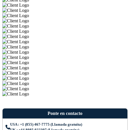
Ponte en contacto
USA : +1 (855) 467-7775 (Llamada gratuita)
UK : +44 8085 022397 (Llamada gratuita)