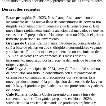
abordando diversas necesidades y preferencias de los consumidores.
Desarrollos recientes
Estar protegido
: En 2023, Nestlé amplió su cartera con el
lanzamiento de una nueva línea de concentrados de cerveza fría,
dirigida a consumidores millennials y de la Generación Z. Esta
nueva línea rápidamente ganó la atención del mercado, ya que las
ventas de café preparado en frío aumentaron un 20% en el primer
trimestre posterior a su lanzamiento.
Granjas de Califia
: Califia Farms introdujo un concentrado de
café a base de plantas en 2023, dirigido a consumidores veganos
y sin lácteos. El producto ha experimentado un crecimiento del
15 % en las ventas en los primeros seis meses desde su
lanzamiento, impulsado por la creciente demanda de bebidas de
origen vegetal.
Café Javy
: A principios de 2024, Javy Coffee amplió su oferta
de productos lanzando un concentrado con alto contenido de
cafeína para consumidores preocupados por la energía. Este
nuevo producto aumentó la participación de mercado de Javy en
un 10 %, y el producto ganó adeptos entre profesionales y atletas
ocupados.
Café Kohana
: Kohana Coffee presentó una nueva línea de
concentrados de café orgánico preparado en frío en 2024,
satisfaciendo la creciente demanda de productos orgánicos y