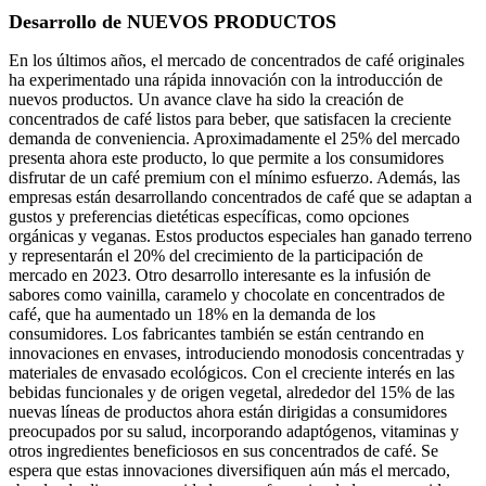
Desarrollo de NUEVOS PRODUCTOS
En los últimos años, el mercado de concentrados de café originales
ha experimentado una rápida innovación con la introducción de
nuevos productos. Un avance clave ha sido la creación de
concentrados de café listos para beber, que satisfacen la creciente
demanda de conveniencia. Aproximadamente el 25% del mercado
presenta ahora este producto, lo que permite a los consumidores
disfrutar de un café premium con el mínimo esfuerzo. Además, las
empresas están desarrollando concentrados de café que se adaptan a
gustos y preferencias dietéticas específicas, como opciones
orgánicas y veganas. Estos productos especiales han ganado terreno
y representarán el 20% del crecimiento de la participación de
mercado en 2023. Otro desarrollo interesante es la infusión de
sabores como vainilla, caramelo y chocolate en concentrados de
café, que ha aumentado un 18% en la demanda de los
consumidores. Los fabricantes también se están centrando en
innovaciones en envases, introduciendo monodosis concentradas y
materiales de envasado ecológicos. Con el creciente interés en las
bebidas funcionales y de origen vegetal, alrededor del 15% de las
nuevas líneas de productos ahora están dirigidas a consumidores
preocupados por su salud, incorporando adaptógenos, vitaminas y
otros ingredientes beneficiosos en sus concentrados de café. Se
espera que estas innovaciones diversifiquen aún más el mercado,