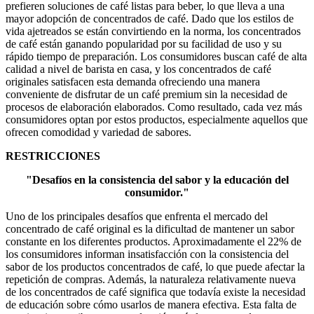
prefieren soluciones de café listas para beber, lo que lleva a una
mayor adopción de concentrados de café. Dado que los estilos de
vida ajetreados se están convirtiendo en la norma, los concentrados
de café están ganando popularidad por su facilidad de uso y su
rápido tiempo de preparación. Los consumidores buscan café de alta
calidad a nivel de barista en casa, y los concentrados de café
originales satisfacen esta demanda ofreciendo una manera
conveniente de disfrutar de un café premium sin la necesidad de
procesos de elaboración elaborados. Como resultado, cada vez más
consumidores optan por estos productos, especialmente aquellos que
ofrecen comodidad y variedad de sabores.
RESTRICCIONES
"Desafíos en la consistencia del sabor y la educación del
consumidor."
Uno de los principales desafíos que enfrenta el mercado del
concentrado de café original es la dificultad de mantener un sabor
constante en los diferentes productos. Aproximadamente el 22% de
los consumidores informan insatisfacción con la consistencia del
sabor de los productos concentrados de café, lo que puede afectar la
repetición de compras. Además, la naturaleza relativamente nueva
de los concentrados de café significa que todavía existe la necesidad
de educación sobre cómo usarlos de manera efectiva. Esta falta de