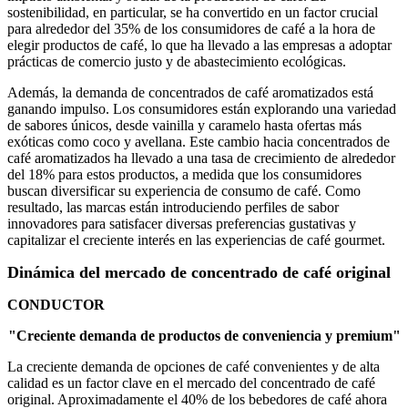
sostenibilidad, en particular, se ha convertido en un factor crucial
para alrededor del 35% de los consumidores de café a la hora de
elegir productos de café, lo que ha llevado a las empresas a adoptar
prácticas de comercio justo y de abastecimiento ecológicas.
Además, la demanda de concentrados de café aromatizados está
ganando impulso. Los consumidores están explorando una variedad
de sabores únicos, desde vainilla y caramelo hasta ofertas más
exóticas como coco y avellana. Este cambio hacia concentrados de
café aromatizados ha llevado a una tasa de crecimiento de alrededor
del 18% para estos productos, a medida que los consumidores
buscan diversificar su experiencia de consumo de café. Como
resultado, las marcas están introduciendo perfiles de sabor
innovadores para satisfacer diversas preferencias gustativas y
capitalizar el creciente interés en las experiencias de café gourmet.
Dinámica del mercado de concentrado de café original
CONDUCTOR
"Creciente demanda de productos de conveniencia y premium"
La creciente demanda de opciones de café convenientes y de alta
calidad es un factor clave en el mercado del concentrado de café
original. Aproximadamente el 40% de los bebedores de café ahora