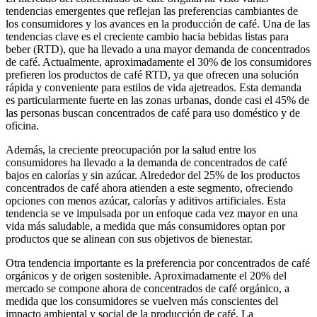
tendencias emergentes que reflejan las preferencias cambiantes de
los consumidores y los avances en la producción de café. Una de las
tendencias clave es el creciente cambio hacia bebidas listas para
beber (RTD), que ha llevado a una mayor demanda de concentrados
de café. Actualmente, aproximadamente el 30% de los consumidores
prefieren los productos de café RTD, ya que ofrecen una solución
rápida y conveniente para estilos de vida ajetreados. Esta demanda
es particularmente fuerte en las zonas urbanas, donde casi el 45% de
las personas buscan concentrados de café para uso doméstico y de
oficina.
Además, la creciente preocupación por la salud entre los
consumidores ha llevado a la demanda de concentrados de café
bajos en calorías y sin azúcar. Alrededor del 25% de los productos
concentrados de café ahora atienden a este segmento, ofreciendo
opciones con menos azúcar, calorías y aditivos artificiales. Esta
tendencia se ve impulsada por un enfoque cada vez mayor en una
vida más saludable, a medida que más consumidores optan por
productos que se alinean con sus objetivos de bienestar.
Otra tendencia importante es la preferencia por concentrados de café
orgánicos y de origen sostenible. Aproximadamente el 20% del
mercado se compone ahora de concentrados de café orgánico, a
medida que los consumidores se vuelven más conscientes del
impacto ambiental y social de la producción de café. La