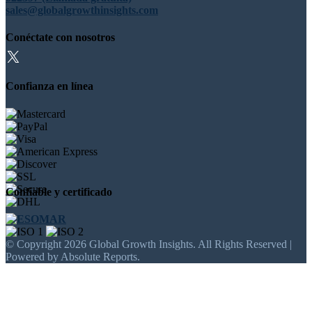
sales@globalgrowthinsights.com
Conéctate con nosotros
Confianza en línea
Confiable y certificado
© Copyright 2026 Global Growth Insights. All Rights Reserved |
Powered by Absolute Reports.