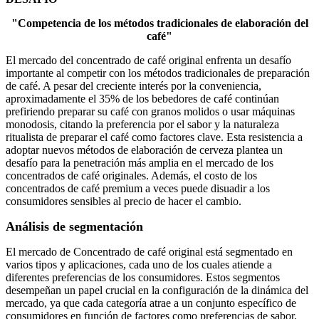
"Competencia de los métodos tradicionales de elaboración del
café"
El mercado del concentrado de café original enfrenta un desafío
importante al competir con los métodos tradicionales de preparación
de café. A pesar del creciente interés por la conveniencia,
aproximadamente el 35% de los bebedores de café continúan
prefiriendo preparar su café con granos molidos o usar máquinas
monodosis, citando la preferencia por el sabor y la naturaleza
ritualista de preparar el café como factores clave. Esta resistencia a
adoptar nuevos métodos de elaboración de cerveza plantea un
desafío para la penetración más amplia en el mercado de los
concentrados de café originales. Además, el costo de los
concentrados de café premium a veces puede disuadir a los
consumidores sensibles al precio de hacer el cambio.
Análisis de segmentación
El mercado de Concentrado de café original está segmentado en
varios tipos y aplicaciones, cada uno de los cuales atiende a
diferentes preferencias de los consumidores. Estos segmentos
desempeñan un papel crucial en la configuración de la dinámica del
mercado, ya que cada categoría atrae a un conjunto específico de
consumidores en función de factores como preferencias de sabor,