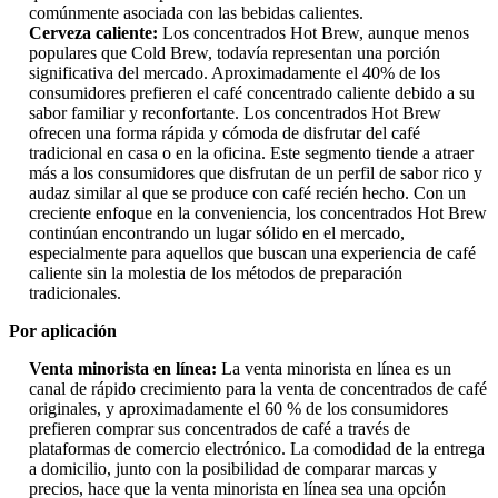
comúnmente asociada con las bebidas calientes.
Cerveza caliente:
Los concentrados Hot Brew, aunque menos
populares que Cold Brew, todavía representan una porción
significativa del mercado. Aproximadamente el 40% de los
consumidores prefieren el café concentrado caliente debido a su
sabor familiar y reconfortante. Los concentrados Hot Brew
ofrecen una forma rápida y cómoda de disfrutar del café
tradicional en casa o en la oficina. Este segmento tiende a atraer
más a los consumidores que disfrutan de un perfil de sabor rico y
audaz similar al que se produce con café recién hecho. Con un
creciente enfoque en la conveniencia, los concentrados Hot Brew
continúan encontrando un lugar sólido en el mercado,
especialmente para aquellos que buscan una experiencia de café
caliente sin la molestia de los métodos de preparación
tradicionales.
Por aplicación
Venta minorista en línea:
La venta minorista en línea es un
canal de rápido crecimiento para la venta de concentrados de café
originales, y aproximadamente el 60 % de los consumidores
prefieren comprar sus concentrados de café a través de
plataformas de comercio electrónico. La comodidad de la entrega
a domicilio, junto con la posibilidad de comparar marcas y
precios, hace que la venta minorista en línea sea una opción