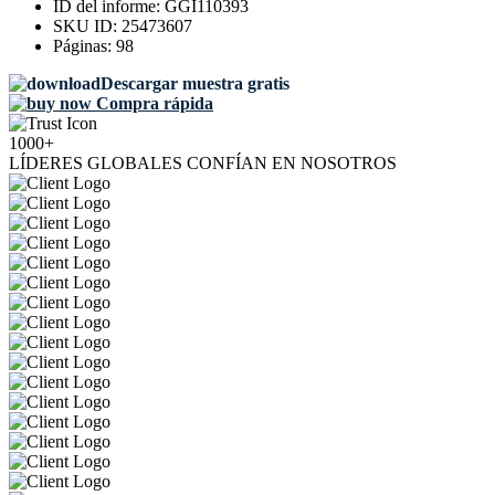
ID del informe:
GGI110393
SKU ID:
25473607
Páginas:
98
Descargar muestra gratis
Compra rápida
1000+
LÍDERES GLOBALES CONFÍAN EN NOSOTROS