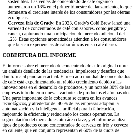
sostenibles. Las ventas de concentrado de café orgánico
aumentaron un 18% en el primer trimestre del lanzamiento, lo que
demuestra el creciente interés de los consumidores por las ofertas
ecológicas.
Cerveza fría de Grady
: En 2023, Grady's Cold Brew lanzó una
variedad de concentrados de café con sabores, como jengibre y
canela, capturando una participación de mercado adicional del
12%. Estas opciones aromatizadas atienden a los consumidores
que buscan experiencias de sabor únicas en su café diario.
COBERTURA DEL INFORME
El informe sobre el mercado de concentrado de café original cubre
un análisis detallado de las tendencias, impulsores y desafíos que
dan forma al panorama actual. El mercado mundial de concentrados
de café está experimentando un rápido crecimiento debido a las
innovaciones en el desarrollo de productos, y un notable 30% de las
empresas introdujeron nuevas variantes de productos el año pasado.
Una parte importante de la cobertura se centra en los avances
tecnológicos, y alrededor del 40 % de las empresas adoptan la
automatización y la inteligencia artificial para la fabricación,
mejorando la eficiencia y reduciendo los costos operativos. La
segmentación del mercado es otra área clave, y el informe analiza
tipos de productos como concentrados de cerveza en frío y cerveza
en caliente, que en conjunto representan el 60% de la cuota de