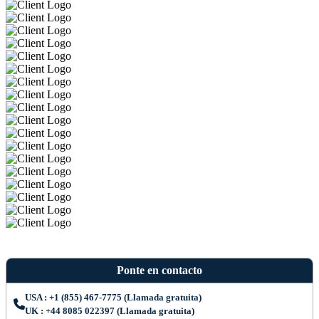
Ponte en contacto
USA : +1 (855) 467-7775 (Llamada gratuita)
UK : +44 8085 022397 (Llamada gratuita)