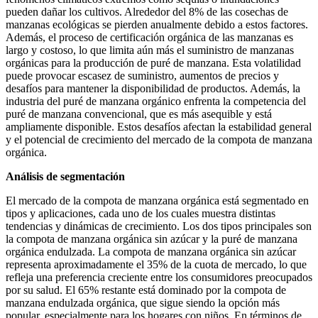
pueden dañar los cultivos. Alrededor del 8% de las cosechas de
manzanas ecológicas se pierden anualmente debido a estos factores.
Además, el proceso de certificación orgánica de las manzanas es
largo y costoso, lo que limita aún más el suministro de manzanas
orgánicas para la producción de puré de manzana. Esta volatilidad
puede provocar escasez de suministro, aumentos de precios y
desafíos para mantener la disponibilidad de productos. Además, la
industria del puré de manzana orgánico enfrenta la competencia del
puré de manzana convencional, que es más asequible y está
ampliamente disponible. Estos desafíos afectan la estabilidad general
y el potencial de crecimiento del mercado de la compota de manzana
orgánica.
Análisis de segmentación
El mercado de la compota de manzana orgánica está segmentado en
tipos y aplicaciones, cada uno de los cuales muestra distintas
tendencias y dinámicas de crecimiento. Los dos tipos principales son
la compota de manzana orgánica sin azúcar y la puré de manzana
orgánica endulzada. La compota de manzana orgánica sin azúcar
representa aproximadamente el 35% de la cuota de mercado, lo que
refleja una preferencia creciente entre los consumidores preocupados
por su salud. El 65% restante está dominado por la compota de
manzana endulzada orgánica, que sigue siendo la opción más
popular, especialmente para los hogares con niños. En términos de