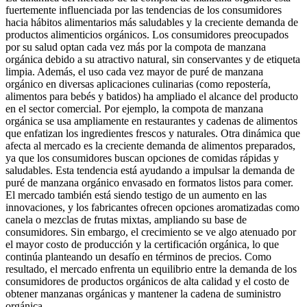
fuertemente influenciada por las tendencias de los consumidores
hacia hábitos alimentarios más saludables y la creciente demanda de
productos alimenticios orgánicos. Los consumidores preocupados
por su salud optan cada vez más por la compota de manzana
orgánica debido a su atractivo natural, sin conservantes y de etiqueta
limpia. Además, el uso cada vez mayor de puré de manzana
orgánico en diversas aplicaciones culinarias (como repostería,
alimentos para bebés y batidos) ha ampliado el alcance del producto
en el sector comercial. Por ejemplo, la compota de manzana
orgánica se usa ampliamente en restaurantes y cadenas de alimentos
que enfatizan los ingredientes frescos y naturales. Otra dinámica que
afecta al mercado es la creciente demanda de alimentos preparados,
ya que los consumidores buscan opciones de comidas rápidas y
saludables. Esta tendencia está ayudando a impulsar la demanda de
puré de manzana orgánico envasado en formatos listos para comer.
El mercado también está siendo testigo de un aumento en las
innovaciones, y los fabricantes ofrecen opciones aromatizadas como
canela o mezclas de frutas mixtas, ampliando su base de
consumidores. Sin embargo, el crecimiento se ve algo atenuado por
el mayor costo de producción y la certificación orgánica, lo que
continúa planteando un desafío en términos de precios. Como
resultado, el mercado enfrenta un equilibrio entre la demanda de los
consumidores de productos orgánicos de alta calidad y el costo de
obtener manzanas orgánicas y mantener la cadena de suministro
orgánica.