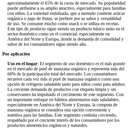
aproximadamente el 65% de la cuota de mercado. Su popularidad
puede atribuirse a su amplio atractivo, especialmente para familias
con niños. La variedad endulzada, que a menudo contiene azúcar
orgánica o jugo de frutas, se prefiere por su sabor y versatilidad
de uso. Se consume mucho como snack o se utiliza en recetas.
Este tipo de producto sigue siendo un producto básico tanto en el
sector doméstico como en el comercial, especialmente en
América del Norte y Europa, donde la demanda de comodidad y
sabor de los consumidores sigue siendo alta.
Por aplicación
Uso en el hogar
: El segmento de uso doméstico es el más grande
en el mercado de puré de manzana orgánico y representa más del
60% de la participación total del mercado. Los consumidores
recurren cada vez más al puré de manzana orgánico como una
opción de refrigerio saludable tanto para niños como para adultos.
La creciente demanda de productos con etiqueta limpia y sin
conservantes ha impulsado el crecimiento de este segmento. Con
un importante enfoque en hábitos alimentarios más saludables,
especialmente en América del Norte y Europa, la compota de
manzana orgánica se considera una opción conveniente y
nutritiva para las familias. Este segmento continúa creciendo,
respaldado por el creciente interés de los consumidores por los
productos alimenticios orgánicos y naturales.