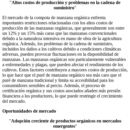
"
Altos costos de producción y problemas en la cadena de
suministro
"
El mercado de la compota de manzana orgánica enfrenta
importantes restricciones relacionadas con los altos costos de
producción de las manzanas orgánicas, que generalmente son entre
un 12% y un 15% más caras que las manzanas convencionales
debido a la naturaleza intensiva en mano de obra de la agricultura
orgánica. Además, los problemas de la cadena de suministro,
incluidos los daños a los cultivos debido a condiciones climáticas
adversas, pueden provocar fluctuaciones en la disponibilidad de
manzanas. Las manzanas orgánicas son particularmente vulnerables
a enfermedades y plagas, que pueden afectar el rendimiento de los
cultivos. Estos factores contribuyen a mayores costos de producción,
lo que hace que el puré de manzana orgánico sea más caro que el
puré de manzana tradicional y limita su accesibilidad para los
consumidores sensibles al precio. Además, el proceso de
certificación orgánica y sus costos asociados añaden más presión
financiera a los productores, lo que puede restringir el crecimiento
del mercado.
Oportunidades de mercado
"
Adopción creciente de productos orgánicos en mercados
emergentes
"