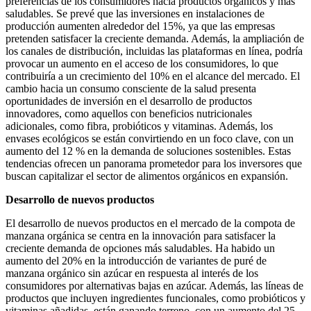
preferencias de los consumidores hacia productos orgánicos y más
saludables. Se prevé que las inversiones en instalaciones de
producción aumenten alrededor del 15%, ya que las empresas
pretenden satisfacer la creciente demanda. Además, la ampliación de
los canales de distribución, incluidas las plataformas en línea, podría
provocar un aumento en el acceso de los consumidores, lo que
contribuiría a un crecimiento del 10% en el alcance del mercado. El
cambio hacia un consumo consciente de la salud presenta
oportunidades de inversión en el desarrollo de productos
innovadores, como aquellos con beneficios nutricionales
adicionales, como fibra, probióticos y vitaminas. Además, los
envases ecológicos se están convirtiendo en un foco clave, con un
aumento del 12 % en la demanda de soluciones sostenibles. Estas
tendencias ofrecen un panorama prometedor para los inversores que
buscan capitalizar el sector de alimentos orgánicos en expansión.
Desarrollo de nuevos productos
El desarrollo de nuevos productos en el mercado de la compota de
manzana orgánica se centra en la innovación para satisfacer la
creciente demanda de opciones más saludables. Ha habido un
aumento del 20% en la introducción de variantes de puré de
manzana orgánico sin azúcar en respuesta al interés de los
consumidores por alternativas bajas en azúcar. Además, las líneas de
productos que incluyen ingredientes funcionales, como probióticos y
vitaminas añadidas, están ganando terreno, con un aumento del 25