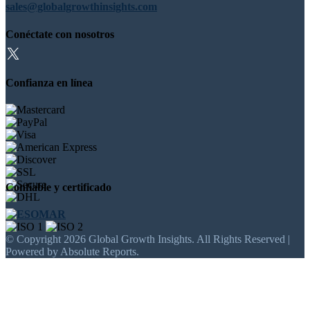
sales@globalgrowthinsights.com
Conéctate con nosotros
Confianza en línea
Confiable y certificado
© Copyright 2026 Global Growth Insights. All Rights Reserved |
Powered by Absolute Reports.