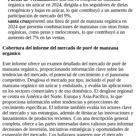
orgánica sin azúcar en 2024, dirigida a los seguidores de dietas
cetogénicas y bajas en azúcar, lo que contribuyó a un aumento de
participación de mercado del 9%.
santa cruz
presentó una línea de puré de manzana orgánica en
2024 que presenta combinaciones de manzanas con otras frutas
orgánicas, como peras y melocotones, lo que contribuyó a un
aumento del 7% en las ventas.
Cobertura del informe del mercado de puré de manzana
orgánico
Este informe ofrece un examen detallado del mercado de puré de
manzana orgánico, proporcionando información clave sobre las
tendencias del mercado, el potencial de crecimiento y el panorama
competitivo. Desglosa el mercado por tipo, incluido el puré de
manzana orgánico sin azúcar y endulzado, y evalúa las aplicaciones
en los sectores comerciales y de uso doméstico. El desglose regional
se centra en América del Norte, Europa y Asia-Pacífico, lo que
proporciona información sobre tendencias y proyecciones de
crecimiento específicas. El informe también evalúa los actores clave
del mercado y sus estrategias, además de destacar las innovaciones y
lanzamientos de productos recientes. Con una descripción general
completa, ofrece a las partes interesadas datos valiosos para informar
decisiones de inversión, iniciativas estratégicas y oportunidades de
expansión del mercado. Los hallazgos sugieren que el mercado