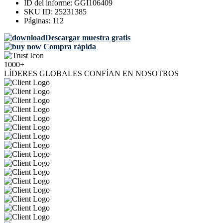
ID del informe:
GGI106409
SKU ID:
25231385
Páginas:
112
Descargar muestra gratis
Compra rápida
1000+
LÍDERES GLOBALES CONFÍAN EN NOSOTROS