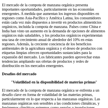
El mercado de la compota de manzana orgánica presenta
importantes oportunidades, particularmente en las economías
emergentes. A medida que aumentan los ingresos disponibles en
regiones como Asia-Pacífico y América Latina, los consumidores
están cada vez más dispuestos a invertir en productos alimenticios
orgánicos, incluida la compota de manzana. Países como China e
India han visto un aumento en la demanda de opciones de alimentos
orgánicos más saludables, y los productos orgánicos experimentan
una tasa de crecimiento anual de alrededor del 10% en estas
regiones. Además, la creciente conciencia de los beneficios
ambientales de la agricultura orgánica y el deseo de productos con
etiquetas limpias ofrecen oportunidades sustanciales para la
expansión del mercado. Los fabricantes pueden aprovechar estas
tendencias ampliando sus ofertas de productos y redes de
distribución en los mercados emergentes.
Desafíos del mercado
"
Volatilidad en la disponibilidad de materias primas
"
El mercado de la compota de manzana orgánica se enfrenta a un
desafío clave en forma de volatilidad de las materias primas,
particularmente en lo que respecta a las manzanas orgánicas. Las
manzanas orgánicas son sensibles a las condiciones climáticas, y
fenómenos climáticos extremos como sequías o inundaciones