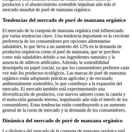
productos y el abastecimiento sostenible impulsan aún más el
mercado mundial de puré de manzana orgánico.
Tendencias del mercado de puré de manzana orgánico
El mercado de la compota de manzana orgánica está influenciado
por varias tendencias clave. Una tendencia importante es la creciente
preferencia de los consumidores por opciones alimentarias
saludables, lo que lleva a un aumento del 12% en la demanda de
productos orgánicos como el puré de manzana, que se perciben
como más saludables debido a sus ingredientes naturales y la
ausencia de aditivos artificiales. Además, la sostenibilidad
desempeña un papel crucial, ya que los consumidores prefieren cada
vez más los productos ecológicos. Las marcas de puré de manzana
orgánico están adoptando prácticas agrícolas y de envasado
ambientalmente sostenibles, lo que contribuye a la expansión del
mercado. El mercado también está experimentando una
diversificación de productos, con nuevos sabores como la canela y
el melocotón ganando terreno, impulsando aún más el interés de los
consumidores. Estas tendencias están contribuyendo a un aumento
general de la cuota de mercado y la demanda de los consumidores.
Dinámica del mercado de puré de manzana orgánico
La dinámica del mercado de la compota de manzana orgánica está