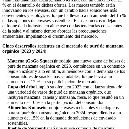
% en el desarrollo de dichas ofertas. Las marcas también están
innovando en los envases, con un cambio hacia soluciones más
convenientes y ecológicas, lo que ha llevado a un aumento del 15 %
en las opciones de envases sostenibles. Estos esfuerzos reflejan el
enfoque de la industria en alinearse con las tendencias conscientes
de la salud y al mismo tiempo abordar las preocupaciones
ambientales, impulsando el crecimiento del mercado.
Cinco desarrollos recientes en el mercado de puré de manzana
orgánico (2023 y 2024)
Materna (GoGo Squeez)
introdujo una nueva gama de bolsas de
puré de manzana orgánica en 2023, centrándose en un contenido
bajo en azúcar y alto en fibra, alineándose con la demanda de los
consumidores de snacks más saludables, lo que llevó a un
aumento del 12 % en su participación de mercado.
Copa del árbol
amplió su oferta en 2023 con el lanzamiento de
una variedad de vasos de puré de manzana orgánico, que
incluyen manzana, canela y manzana, fresa, lo que resultó en un
aumento del 10 % en la participación del consumidor.
Alimentos Knouse
introdujo envases reciclables y ecológicos
para su puré de manzana orgánico en 2024, respondiendo a un
aumento del 15% en la demanda de soluciones de envasado
sostenibles.
Pueblo de Vermont
lanzó una nueva compota de manzana