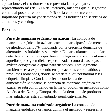
aplicaciones, el uso doméstico representa la mayor parte,
representando más del 60% del mercado, mientras que el segmento
comercial posee alrededor del 40% de la cuota de mercado,
impulsado por una mayor demanda de las industrias de servicios de
alimentos y catering.
Por tipo
Puré de manzana orgánico sin azúcar
: La compota de
manzana orgánica sin azúcar tiene una participación de mercado
de alrededor del 35%, impulsada por la creciente demanda de
alternativas saludables y sin azúcar. Es particularmente popular
entre los consumidores que buscan refrigerios bajos en calorías o
aquellos que siguen dietas especializadas como dietas bajas en
azúcar, cetogénicas o aptas para diabéticos. Este segmento
también se está expandiendo en aplicaciones como batidos y
productos horneados, donde se prefiere el dulzor natural y las
etiquetas limpias. Con la creciente conciencia de una
alimentación saludable, la compota de manzana orgánica sin
azúcar se está convirtiendo en la mejor opción en mercados como
América del Norte y Europa, donde la demanda de productos
más saludables está aumentando significativamente.
Puré de manzana endulzado orgánico
: La compota de
manzana endulzada orgánica domina el mercado y representa