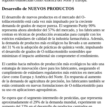
regiones establecidas como América del Norte y Europa.
Desarrollo de NUEVOS PRODUCTOS
El desarrollo de nuevos productos en el mercado del O-
tolilacetonitrilo está cada vez más impulsado por la creciente
demanda de grados de mayor pureza. El segmento Purity 99%
representa ahora alrededor del 57% del mercado, y los fabricantes se
centran en técnicas de producción avanzadas para cumplir con los
estrictos estándares de calidad de la industria farmacéutica. Además,
la demanda de productos más ecológicos ha llevado a un aumento
del 31 % en la adopción de prácticas de química verde, impulsando
el desarrollo de grados de O-tolilacetonitrilo sostenibles que
minimizan el impacto ambiental sin comprometer el rendimiento.
El cambio hacia métodos de producción más ecológicos ha sido una
estrategia de innovación clave para los fabricantes, asegurando el
cumplimiento de estándares regulatorios más estrictos en mercados
clave como Europa y América del Norte. En respuesta al aumento
de la demanda de agricultura de precisión, los fabricantes también se
están centrando en nuevas formulaciones de O-tolilacetonitrilo para
su uso en aplicaciones agroquímicas.
Se espera que el segmento intermedio de pesticidas, que representa
aproximadamente el 29% de la demanda mundial, experimente un
aumento del 22% en el desarrollo de productos centrados en