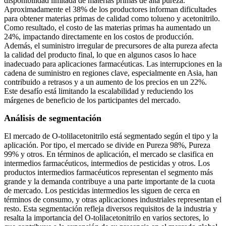
disponibilidad limitada de materias primas de alta pureza.
Aproximadamente el 38% de los productores informan dificultades
para obtener materias primas de calidad como tolueno y acetonitrilo.
Como resultado, el costo de las materias primas ha aumentado un
24%, impactando directamente en los costos de producción.
Además, el suministro irregular de precursores de alta pureza afecta
la calidad del producto final, lo que en algunos casos lo hace
inadecuado para aplicaciones farmacéuticas. Las interrupciones en la
cadena de suministro en regiones clave, especialmente en Asia, han
contribuido a retrasos y a un aumento de los precios en un 22%.
Este desafío está limitando la escalabilidad y reduciendo los
márgenes de beneficio de los participantes del mercado.
Análisis de segmentación
El mercado de O-tolilacetonitrilo está segmentado según el tipo y la
aplicación. Por tipo, el mercado se divide en Pureza 98%, Pureza
99% y otros. En términos de aplicación, el mercado se clasifica en
intermedios farmacéuticos, intermedios de pesticidas y otros. Los
productos intermedios farmacéuticos representan el segmento más
grande y la demanda contribuye a una parte importante de la cuota
de mercado. Los pesticidas intermedios les siguen de cerca en
términos de consumo, y otras aplicaciones industriales representan el
resto. Esta segmentación refleja diversos requisitos de la industria y
resalta la importancia del O-tolilacetonitrilo en varios sectores, lo