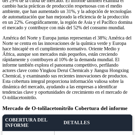
del 29% de la cuota de mercado. El informe también examina el
cambio hacia prácticas de producción respetuosas con el medio
ambiente, que han aumentado un 31%, y la adopción de tecnologías
de automatización que han mejorado la eficiencia de la producción
en un 22%. Geográficamente, la región de Asia y el Pacífico domina
el mercado y contribuye con más del 52% del consumo mundial.
América del Norte y Europa juntas representan el 38%; América del
Norte se centra en las innovaciones de la química verde y Europa
hace hincapié en el cumplimiento normativo. Oriente Medio y
África, aunque son mercados más pequeños, están creciendo
rápidamente y contribuyen al 10% de la demanda mundial. El
informe también explora el panorama competitivo, perfilando
actores clave como Yingkou Derui Chemicals y Jiangsu Hongxing
Chemical, y examinando sus recientes innovaciones de productos.
Esta cobertura integral proporciona información valiosa sobre la
dinámica del mercado, ayudando a las empresas a identificar
tendencias clave y oportunidades de crecimiento en el mercado de
O-tolilacetonitrilo.
Mercado de O-tolilacetonitrilo Cobertura del informe
COBERTURA DEL
DETALLES
INFORME