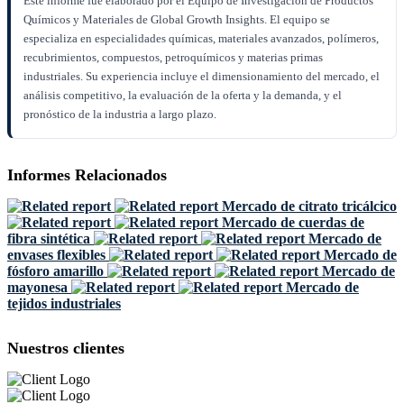
Este informe fue elaborado por el Equipo de Investigación de Productos
Químicos y Materiales de Global Growth Insights. El equipo se
especializa en especialidades químicas, materiales avanzados, polímeros,
recubrimientos, compuestos, petroquímicos y materias primas
industriales. Su experiencia incluye el dimensionamiento del mercado, el
análisis competitivo, la evaluación de la oferta y la demanda, y el
pronóstico de la industria a largo plazo.
Informes Relacionados
Mercado de citrato tricálcico
Mercado de cuerdas de
fibra sintética
Mercado de
envases flexibles
Mercado de
fósforo amarillo
Mercado de
mayonesa
Mercado de
tejidos industriales
Nuestros clientes