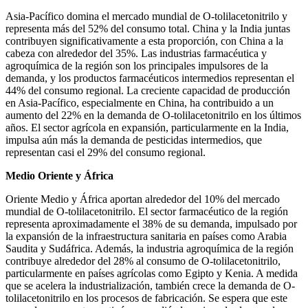
Asia-Pacífico domina el mercado mundial de O-tolilacetonitrilo y
representa más del 52% del consumo total. China y la India juntas
contribuyen significativamente a esta proporción, con China a la
cabeza con alrededor del 35%. Las industrias farmacéutica y
agroquímica de la región son los principales impulsores de la
demanda, y los productos farmacéuticos intermedios representan el
44% del consumo regional. La creciente capacidad de producción
en Asia-Pacífico, especialmente en China, ha contribuido a un
aumento del 22% en la demanda de O-tolilacetonitrilo en los últimos
años. El sector agrícola en expansión, particularmente en la India,
impulsa aún más la demanda de pesticidas intermedios, que
representan casi el 29% del consumo regional.
Medio Oriente y África
Oriente Medio y África aportan alrededor del 10% del mercado
mundial de O-tolilacetonitrilo. El sector farmacéutico de la región
representa aproximadamente el 38% de su demanda, impulsado por
la expansión de la infraestructura sanitaria en países como Arabia
Saudita y Sudáfrica. Además, la industria agroquímica de la región
contribuye alrededor del 28% al consumo de O-tolilacetonitrilo,
particularmente en países agrícolas como Egipto y Kenia. A medida
que se acelera la industrialización, también crece la demanda de O-
tolilacetonitrilo en los procesos de fabricación. Se espera que este