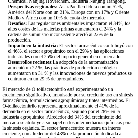
Chemical, Nanjing Hoverchem, Industria Nanjing Tiangong.
Perspectivas regionales:
Asia-Pacífico lidera con un 52%,
América del Norte con un 21%, Europa con un 17% y Oriente
Medio y África con un 10% de cuota de mercado.
Desafíos:
Las regulaciones ambientales impactaron el 34%, los
altos costos de las materias primas aumentaron el 24% y la
cadena de suministro inconsistente afectó al 22% de la
producción.
Impacto en la industria:
El sector farmacéutico contribuyó con
el 46%, el sector agroquímico con el 29% y las aplicaciones
industriales con el 25% del impacto general en el mercado.
Desarrollos recientes:
La adopción de la automatización
aumentó un 22 %, las prácticas de producción ecológica
aumentaron un 31 % y las innovaciones de nuevos productos se
centraron en un 29 % de agroquímicos.
El mercado de O-tolilacetonitrilo está experimentando un
crecimiento significativo, impulsado por su creciente uso en síntesis
farmacéutica, formulaciones agroquímicas y tintes intermedios. El
O-tolilacetonitrilo representa aproximadamente el 41% de la
demanda en el sector farmacéutico, seguido por el 28% en la
industria agroquímica. Alrededor del 34% del crecimiento del
mercado se atribuye a su papel en los intermediarios químicos para
la síntesis orgánica. El sector farmacéutico muestra un interés
creciente, con alrededor del 43% de la producción dedicada a