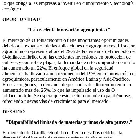
lo que obliga a las empresas a invertir en cumplimiento y tecnología
ecológica.
OPORTUNIDAD
"
La creciente innovación agroquímica
"
El mercado de O-tolilacetonitrilo tiene importantes oportunidades
debido a la expansión de las aplicaciones de agroquímicos. El sector
agroquímico representa ahora el 29% de la demanda del mercado de
O-tolilacetonitrilo. Con las crecientes inversiones en protección de
cultivos y control de plagas, la demanda de este compuesto de nitrilo
ha aumentado un 22%. El enfoque global en la seguridad
alimentaria ha llevado a un crecimiento del 19% en la innovación en
agroquímicos, particularmente en América Latina y Asia-Pacífico.
En estas regiones, la demanda de pesticidas de alto rendimiento ha
aumentado más del 25%, lo que ha impulsado el uso de O-
tolilacetonitrilo. Se espera que este sector continúe expandiéndose,
ofreciendo nuevas vías de crecimiento para el mercado.
DESAFÍO
"
Disponibilidad limitada de materias primas de alta pureza.
"
El mercado de O-tolilacetonitrilo enfrenta desafíos debido a la