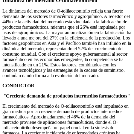
Dinámica del mercado O-tolilacetonitrilo
La dinámica del mercado de O-tolilacetonitrilo refleja una fuerte
demanda de los sectores farmacéutico y agroquímico. Alrededor del
44% de la actividad del mercado está vinculada a la fabricación de
productos farmacéuticos, mientras que el 26% está impulsada por
usos de agroquímicos. La mayor automatización en la fabricación ha
llevado a una mejora del 27% en la eficiencia de la producción. Los
factores geopolíticos en Asia y el Pacífico también han influido en la
dinámica del mercado, representando el 52% del crecimiento del
consumo mundial. Con el creciente apoyo gubernamental al sector
farmacéutico en las economías emergentes, la competencia se ha
intensificado en un 21%. Estos factores, combinados con los
avances tecnológicos y las estrategias de la cadena de suministro,
continúan dando forma a la evolución del mercado.
CONDUCTOR
"
Creciente demanda de productos intermedios farmacéuticos
"
El crecimiento del mercado de O-tolilacetonitrilo está impulsado en
gran medida por la creciente demanda de productos intermedios
farmacéuticos. Aproximadamente el 46% de la demanda del
mercado proviene de aplicaciones farmacéuticas, donde el O-
tolilacetonitrilo desempeña un papel crucial en la síntesis de
fármacos. La creciente incidencia de enfermedades crónicas ha