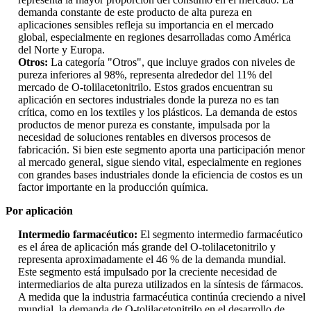
demanda constante de este producto de alta pureza en
aplicaciones sensibles refleja su importancia en el mercado
global, especialmente en regiones desarrolladas como América
del Norte y Europa.
Otros:
La categoría "Otros", que incluye grados con niveles de
pureza inferiores al 98%, representa alrededor del 11% del
mercado de O-tolilacetonitrilo. Estos grados encuentran su
aplicación en sectores industriales donde la pureza no es tan
crítica, como en los textiles y los plásticos. La demanda de estos
productos de menor pureza es constante, impulsada por la
necesidad de soluciones rentables en diversos procesos de
fabricación. Si bien este segmento aporta una participación menor
al mercado general, sigue siendo vital, especialmente en regiones
con grandes bases industriales donde la eficiencia de costos es un
factor importante en la producción química.
Por aplicación
Intermedio farmacéutico:
El segmento intermedio farmacéutico
es el área de aplicación más grande del O-tolilacetonitrilo y
representa aproximadamente el 46 % de la demanda mundial.
Este segmento está impulsado por la creciente necesidad de
intermediarios de alta pureza utilizados en la síntesis de fármacos.
A medida que la industria farmacéutica continúa creciendo a nivel
mundial, la demanda de O-tolilacetonitrilo en el desarrollo de