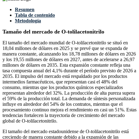
Resumen
Tabla de contenido
Metodología
Tamaño del mercado de O-tolilacetonitrilo
El tamaño del mercado mundial de O-tolilacetonitrilo se situó en
18,04 millones de dólares en 2025 y se prevé que se expanda de
manera constante, alcanzando los 18,78 millones de dólares en 2026
y los 19,55 millones de dólares en 2027, antes de acelerarse a 26,97
millones de dólares en 2035. Esta expansión constante refleja una
tasa compuesta anual del 4,1% durante el período previsto de 2026 a
2035. El impulso del mercado está respaldado por los productos
intermedios farmacéuticos, que representan casi el 48% del
consumo, mientras que los productos químicos especializados
representan alrededor del 32%. La producción de alta pureza supera
el 59% de la producción total. La demanda de síntesis personalizada
influye en alrededor del 54% de los contratos, mientras que el
procesamiento continuo mejora el rendimiento en casi un 51%. Estas
tendencias fortalecen la trayectoria de crecimiento del mercado
global de O-tolilacetonitrilo.
El tamaño del mercado estadounidense de O-tolilacetonitrilo está
creciendo de manera constante debido a la expansión de las