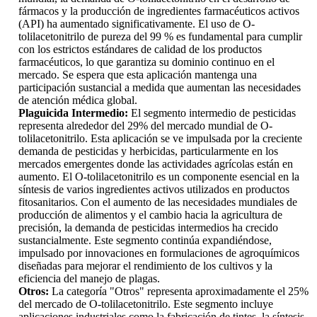
fármacos y la producción de ingredientes farmacéuticos activos
(API) ha aumentado significativamente. El uso de O-
tolilacetonitrilo de pureza del 99 % es fundamental para cumplir
con los estrictos estándares de calidad de los productos
farmacéuticos, lo que garantiza su dominio continuo en el
mercado. Se espera que esta aplicación mantenga una
participación sustancial a medida que aumentan las necesidades
de atención médica global.
Plaguicida Intermedio:
El segmento intermedio de pesticidas
representa alrededor del 29% del mercado mundial de O-
tolilacetonitrilo. Esta aplicación se ve impulsada por la creciente
demanda de pesticidas y herbicidas, particularmente en los
mercados emergentes donde las actividades agrícolas están en
aumento. El O-tolilacetonitrilo es un componente esencial en la
síntesis de varios ingredientes activos utilizados en productos
fitosanitarios. Con el aumento de las necesidades mundiales de
producción de alimentos y el cambio hacia la agricultura de
precisión, la demanda de pesticidas intermedios ha crecido
sustancialmente. Este segmento continúa expandiéndose,
impulsado por innovaciones en formulaciones de agroquímicos
diseñadas para mejorar el rendimiento de los cultivos y la
eficiencia del manejo de plagas.
Otros:
La categoría "Otros" representa aproximadamente el 25%
del mercado de O-tolilacetonitrilo. Este segmento incluye
aplicaciones industriales como la fabricación de tintes, la síntesis