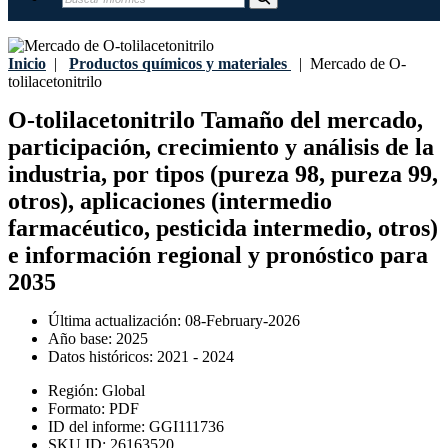
Inicio
|
Productos químicos y materiales
|
Mercado de O-
tolilacetonitrilo
O-tolilacetonitrilo Tamaño del mercado,
participación, crecimiento y análisis de la
industria, por tipos (pureza 98, pureza 99,
otros), aplicaciones (intermedio
farmacéutico, pesticida intermedio, otros)
e información regional y pronóstico para
2035
Última actualización:
08-February-2026
Año base:
2025
Datos históricos:
2021 - 2024
Región:
Global
Formato:
PDF
ID del informe:
GGI111736
SKU ID:
26163520