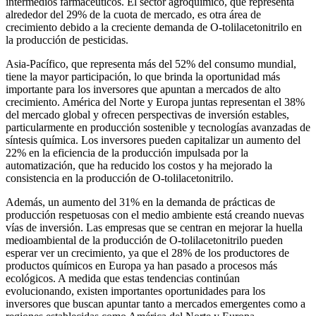
intermedios farmacéuticos. El sector agroquímico, que representa
alrededor del 29% de la cuota de mercado, es otra área de
crecimiento debido a la creciente demanda de O-tolilacetonitrilo en
la producción de pesticidas.
Asia-Pacífico, que representa más del 52% del consumo mundial,
tiene la mayor participación, lo que brinda la oportunidad más
importante para los inversores que apuntan a mercados de alto
crecimiento. América del Norte y Europa juntas representan el 38%
del mercado global y ofrecen perspectivas de inversión estables,
particularmente en producción sostenible y tecnologías avanzadas de
síntesis química. Los inversores pueden capitalizar un aumento del
22% en la eficiencia de la producción impulsada por la
automatización, que ha reducido los costos y ha mejorado la
consistencia en la producción de O-tolilacetonitrilo.
Además, un aumento del 31% en la demanda de prácticas de
producción respetuosas con el medio ambiente está creando nuevas
vías de inversión. Las empresas que se centran en mejorar la huella
medioambiental de la producción de O-tolilacetonitrilo pueden
esperar ver un crecimiento, ya que el 28% de los productores de
productos químicos en Europa ya han pasado a procesos más
ecológicos. A medida que estas tendencias continúan
evolucionando, existen importantes oportunidades para los
inversores que buscan apuntar tanto a mercados emergentes como a