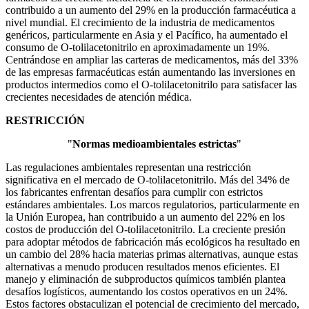
contribuido a un aumento del 29% en la producción farmacéutica a
nivel mundial. El crecimiento de la industria de medicamentos
genéricos, particularmente en Asia y el Pacífico, ha aumentado el
consumo de O-tolilacetonitrilo en aproximadamente un 19%.
Centrándose en ampliar las carteras de medicamentos, más del 33%
de las empresas farmacéuticas están aumentando las inversiones en
productos intermedios como el O-tolilacetonitrilo para satisfacer las
crecientes necesidades de atención médica.
RESTRICCIÓN
"
Normas medioambientales estrictas
"
Las regulaciones ambientales representan una restricción
significativa en el mercado de O-tolilacetonitrilo. Más del 34% de
los fabricantes enfrentan desafíos para cumplir con estrictos
estándares ambientales. Los marcos regulatorios, particularmente en
la Unión Europea, han contribuido a un aumento del 22% en los
costos de producción del O-tolilacetonitrilo. La creciente presión
para adoptar métodos de fabricación más ecológicos ha resultado en
un cambio del 28% hacia materias primas alternativas, aunque estas
alternativas a menudo producen resultados menos eficientes. El
manejo y eliminación de subproductos químicos también plantea
desafíos logísticos, aumentando los costos operativos en un 24%.
Estos factores obstaculizan el potencial de crecimiento del mercado,