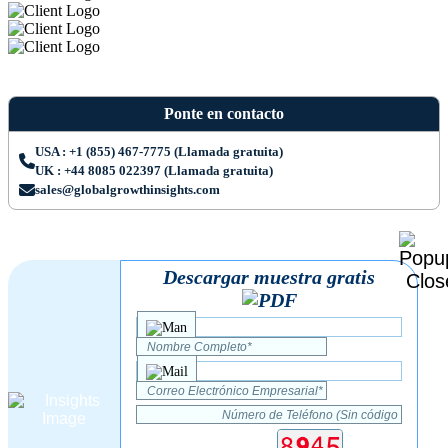
Ponte en contacto
USA : +1 (855) 467-7775 (Llamada gratuita)
UK : +44 8085 022397 (Llamada gratuita)
sales@globalgrowthinsights.com
Descargar muestra gratis