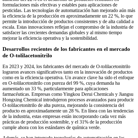
formulaciones más efectivas y estables para aplicaciones de
pesticidas. Las tecnologías de automatización han mejorado aún más
la eficiencia de la producción en aproximadamente un 22 %, lo que
permite la introducción de productos consistentes y de alta calidad a
escala. Estas innovaciones reflejan el compromiso de la industria de
satisfacer las crecientes demandas globales y al mismo tiempo
mejorar la eficiencia operativa y la sostenibilidad.
Desarrollos recientes de los fabricantes en el mercado
de O-tolilacetonitrilo
En 2023 y 2024, los fabricantes del mercado de O-tolilacetonitrilo
lograron avances significativos tanto en la innovación de productos
como en la eficiencia operativa. Un avance clave ha sido el enfoque
en O-tolilacetonitrilo con pureza del 99 %, cuya demanda ha
aumentado un 33 %, particularmente para aplicaciones
farmacéuticas. Empresas como Yingkou Derui Chemicals y Jiangsu
Hongxing Chemical introdujeron procesos avanzados para producir
O-tolilacetonitrilo de alta pureza, mejorando la consistencia del
producto en aproximadamente un 28 %. En línea con las tendencias
de la industria, estas empresas están incorporando cada vez más
prácticas de producción sostenible, y el 31% de la producción
cumple ahora con los estándares de química verde.
Además, se han integrado tecnologías de automatización en las