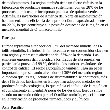
de medicamentos. La región también tiene un fuerte énfasis en la
fabricación de productos químicos sostenibles, con un 28% de los
procesos químicos que incorporan prácticas de química verde.
Además, las inversiones de América del Norte en automatización
han aumentado la eficiencia de la producción en aproximadamente
un 22 %, lo que contribuye a la posición destacada de la región en el
mercado mundial de O-tolilacetonitrilo.
Europa
Europa representa alrededor del 17% del mercado mundial de O-
tolilacetonitrilo. La industria farmacéutica es un consumidor clave en
esta región y representa alrededor del 55% de la demanda. Las
empresas europeas dan prioridad a los grados de alta pureza, en
particular la pureza del 99 %, debido a los estrictos estándares de
control de calidad. El sector agroquímico también juega un papel
importante, representando alrededor del 30% del mercado regional.
A medida que las regulaciones de sustentabilidad se endurecen, más
del 31% de los fabricantes en Europa han adoptado métodos de
producción más ecológicos, lo que refleja el enfoque de la región en
el cumplimiento ambiental. A pesar de los desafíos, Europa sigue
siendo un mercado crítico para el O-tolilacetonitrilo, especialmente
en la fabricación de productos farmacéuticos y químicos.
Asia-Pacífico