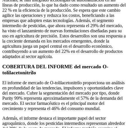
líneas de producción, lo que ha dado como resultado un aumento del
22 % en la eficiencia de la producción. Se espera que este cambio
agilice las operaciones y reduzca los costos, beneficiando a las
empresas que adopten estas tecnologías. Además, el segmento
intermedio de pesticidas, que ahora representa el 29% del mercado,
ha visto el lanzamiento de nuevas formulaciones diseñadas para su
uso en agricultura de precisión. Estos desarrollos son una respuesta a
la creciente demanda en los mercados emergentes, donde la
agricultura juega un papel central en el desarrollo económico,
contribuyendo a un aumento del 22% en el desarrollo de productos
adaptados al sector agrícola.
COBERTURA DEL INFORME del mercado O-
tolilacetonitrilo
El informe de mercado de O-tolilacetonitrilo proporciona un análisis
en profundidad de las tendencias, impulsores y oportunidades clave
del mercado. Cubre la segmentación del mercado por tipo, donde
Purity 99% representa aproximadamente el 57% de la demanda del
mercado. El sector farmacéutico es el principal motor del
crecimiento y representa el 46% del consumo mundial.
Además, el informe destaca el importante papel del sector
agroquímico, donde los pesticidas intermedios representan alrededor