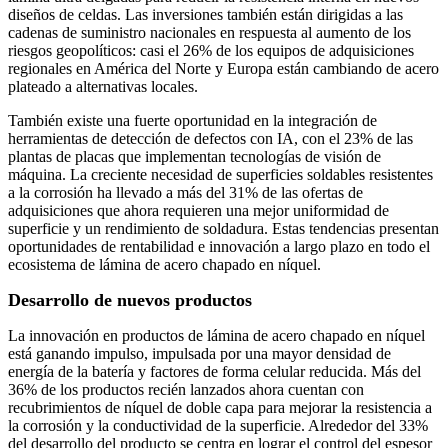
diseños de celdas. Las inversiones también están dirigidas a las
cadenas de suministro nacionales en respuesta al aumento de los
riesgos geopolíticos: casi el 26% de los equipos de adquisiciones
regionales en América del Norte y Europa están cambiando de acero
plateado a alternativas locales.
También existe una fuerte oportunidad en la integración de
herramientas de detección de defectos con IA, con el 23% de las
plantas de placas que implementan tecnologías de visión de
máquina. La creciente necesidad de superficies soldables resistentes
a la corrosión ha llevado a más del 31% de las ofertas de
adquisiciones que ahora requieren una mejor uniformidad de
superficie y un rendimiento de soldadura. Estas tendencias presentan
oportunidades de rentabilidad e innovación a largo plazo en todo el
ecosistema de lámina de acero chapado en níquel.
Desarrollo de nuevos productos
La innovación en productos de lámina de acero chapado en níquel
está ganando impulso, impulsada por una mayor densidad de
energía de la batería y factores de forma celular reducida. Más del
36% de los productos recién lanzados ahora cuentan con
recubrimientos de níquel de doble capa para mejorar la resistencia a
la corrosión y la conductividad de la superficie. Alrededor del 33%
del desarrollo del producto se centra en lograr el control del espesor