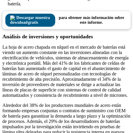
batería.
Descargar muestra
para obtener más información sobre
gratis
este informe.
Análisis de inversiones y oportunidades
La hoja de acero chapada en níquel en el mercado de baterías está
viendo un aumento constante en las inversiones alineadas con la
electrificación de vehículos, sistemas de almacenamiento de energía
y electrónica portátil. Más del 41% de los fabricantes de celdas de
baterías han aumentado el gasto de capital en el abastecimiento de
láminas de acero de níquel personalizadas con tecnologías de
recubrimiento de alta precisión. Aproximadamente el 34% de la
inversión de proveedores de materiales se dirige a actualizar las
líneas de placas de superficie con sistemas de control de calidad
automatizados y consistencia de recubrimiento a nivel de micrones.
Alrededor del 38% de los productores mundiales de acero están
formando empresas conjuntas o contratos de suministro con OEM
de batería para garantizar la demanda a largo plazo y la optimización
de procesos. Además, el 29% de los desarrolladores de baterías
impulsados por la investigación están invirtiendo en pruebas de
lámina ultra delgadas para reducir la resistencia interna en nuevos