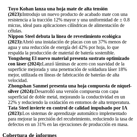
Toyo Kohan lanza una hoja mate de alta tensión
(2023):
Introdujo un nuevo producto de acabado mate con una
resistencia a la tracción 12% mayor y una uniformidad de ± 0.8
micras, ideal para aplicaciones cilíndricas de alimentación de
células.
Nippon Steel debuta la línea de revestimiento ecológica
(2023):
Abrió una instalación de placas con un 37% menos de
agua y una reducción de energía del 42% por hoja, lo que
respalda la producción de material de batería sostenible.
Yongsheng El nuevo material presenta sustrato optimizado
con láser (2024):
Lanzó láminas de acero con suavidad de la
superficie mejorada y una penetración de soldadura láser 18%
mejor, utilizada en líneas de fabricación de baterías de alta
velocidad.
Zhongshan Sanmei presenta una hoja compuesta de níquel-
silver (2024):
Desarrolló una versión compuesta con capa
superficial de doble metal, mejorando la conductividad en un
22% y reduciendo la oxidación en entornos de alta temperatura.
Tata Steel invierte en control de calidad impulsado por IA
(2023):
Los sistemas de aprendizaje automático implementado
para mejorar la precisión del recubrimiento, reduciendo la tasa de
defectos en un 31% en las ejecuciones de producción en masa.
Cobertura de informes