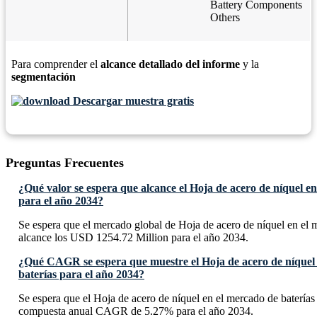
Battery Components
Others
Para comprender el
alcance detallado del informe
y la
segmentación
Descargar muestra gratis
Preguntas Frecuentes
¿Qué valor se espera que alcance el Hoja de acero de níquel en
para el año 2034?
Se espera que el mercado global de Hoja de acero de níquel en el 
alcance los USD 1254.72 Million para el año 2034.
¿Qué CAGR se espera que muestre el Hoja de acero de níquel
baterías para el año 2034?
Se espera que el Hoja de acero de níquel en el mercado de baterías
compuesta anual CAGR de 5.27% para el año 2034.