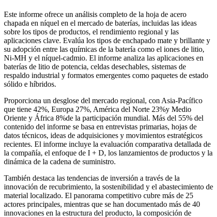
Este informe ofrece un análisis completo de la hoja de acero
chapada en níquel en el mercado de baterías, incluidas las ideas
sobre los tipos de productos, el rendimiento regional y las
aplicaciones clave. Evalúa los tipos de enchapado mate y brillante y
su adopción entre las químicas de la batería como el iones de litio,
Ni-MH y el níquel-cadmio. El informe analiza las aplicaciones en
baterías de litio de potencia, celdas desechables, sistemas de
respaldo industrial y formatos emergentes como paquetes de estado
sólido e híbridos.
Proporciona un desglose del mercado regional, con Asia-Pacífico
que tiene 42%, Europa 27%, América del Norte 23%y Medio
Oriente y África 8%de la participación mundial. Más del 55% del
contenido del informe se basa en entrevistas primarias, hojas de
datos técnicos, ideas de adquisiciones y movimientos estratégicos
recientes. El informe incluye la evaluación comparativa detallada de
la compañía, el enfoque de I + D, los lanzamientos de productos y la
dinámica de la cadena de suministro.
También destaca las tendencias de inversión a través de la
innovación de recubrimiento, la sostenibilidad y el abastecimiento de
material localizado. El panorama competitivo cubre más de 25
actores principales, mientras que se han documentado más de 40
innovaciones en la estructura del producto, la composición de