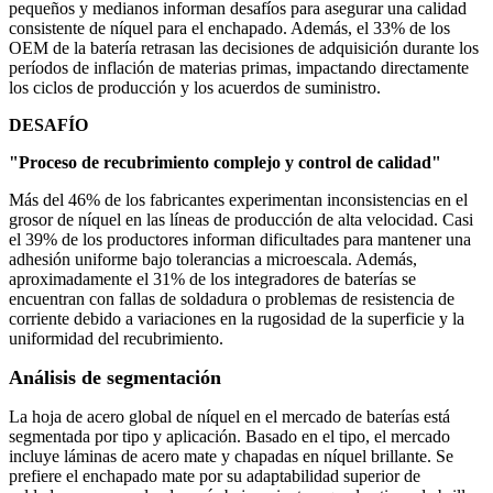
pequeños y medianos informan desafíos para asegurar una calidad
consistente de níquel para el enchapado. Además, el 33% de los
OEM de la batería retrasan las decisiones de adquisición durante los
períodos de inflación de materias primas, impactando directamente
los ciclos de producción y los acuerdos de suministro.
DESAFÍO
"Proceso de recubrimiento complejo y control de calidad"
Más del 46% de los fabricantes experimentan inconsistencias en el
grosor de níquel en las líneas de producción de alta velocidad. Casi
el 39% de los productores informan dificultades para mantener una
adhesión uniforme bajo tolerancias a microescala. Además,
aproximadamente el 31% de los integradores de baterías se
encuentran con fallas de soldadura o problemas de resistencia de
corriente debido a variaciones en la rugosidad de la superficie y la
uniformidad del recubrimiento.
Análisis de segmentación
La hoja de acero global de níquel en el mercado de baterías está
segmentada por tipo y aplicación. Basado en el tipo, el mercado
incluye láminas de acero mate y chapadas en níquel brillante. Se
prefiere el enchapado mate por su adaptabilidad superior de