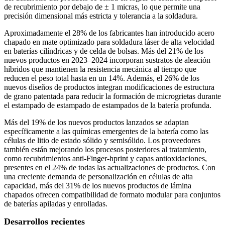
de recubrimiento por debajo de ± 1 micras, lo que permite una
precisión dimensional más estricta y tolerancia a la soldadura.
Aproximadamente el 28% de los fabricantes han introducido acero
chapado en mate optimizado para soldadura láser de alta velocidad
en baterías cilíndricas y de celda de bolsas. Más del 21% de los
nuevos productos en 2023–2024 incorporan sustratos de aleación
híbridos que mantienen la resistencia mecánica al tiempo que
reducen el peso total hasta en un 14%. Además, el 26% de los
nuevos diseños de productos integran modificaciones de estructura
de grano patentada para reducir la formación de microgrietas durante
el estampado de estampado de estampados de la batería profunda.
Más del 19% de los nuevos productos lanzados se adaptan
específicamente a las químicas emergentes de la batería como las
células de litio de estado sólido y semisólido. Los proveedores
también están mejorando los procesos posteriores al tratamiento,
como recubrimientos anti-Finger-hprint y capas antioxidaciones,
presentes en el 24% de todas las actualizaciones de productos. Con
una creciente demanda de personalización en células de alta
capacidad, más del 31% de los nuevos productos de lámina
chapados ofrecen compatibilidad de formato modular para conjuntos
de baterías apiladas y enrolladas.
Desarrollos recientes