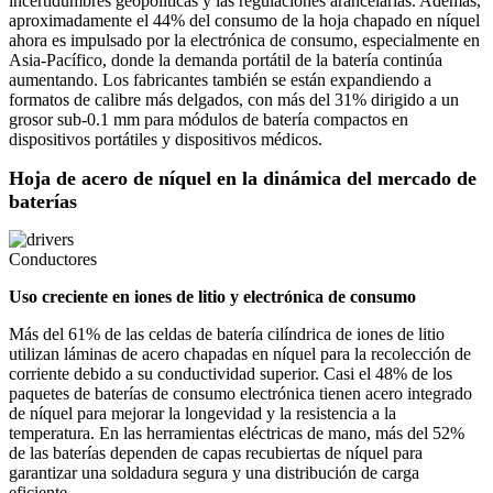
incertidumbres geopolíticas y las regulaciones arancelarias. Además,
aproximadamente el 44% del consumo de la hoja chapado en níquel
ahora es impulsado por la electrónica de consumo, especialmente en
Asia-Pacífico, donde la demanda portátil de la batería continúa
aumentando. Los fabricantes también se están expandiendo a
formatos de calibre más delgados, con más del 31% dirigido a un
grosor sub-0.1 mm para módulos de batería compactos en
dispositivos portátiles y dispositivos médicos.
Hoja de acero de níquel en la dinámica del mercado de
baterías
Conductores
Uso creciente en iones de litio y electrónica de consumo
Más del 61% de las celdas de batería cilíndrica de iones de litio
utilizan láminas de acero chapadas en níquel para la recolección de
corriente debido a su conductividad superior. Casi el 48% de los
paquetes de baterías de consumo electrónica tienen acero integrado
de níquel para mejorar la longevidad y la resistencia a la
temperatura. En las herramientas eléctricas de mano, más del 52%
de las baterías dependen de capas recubiertas de níquel para
garantizar una soldadura segura y una distribución de carga
eficiente.