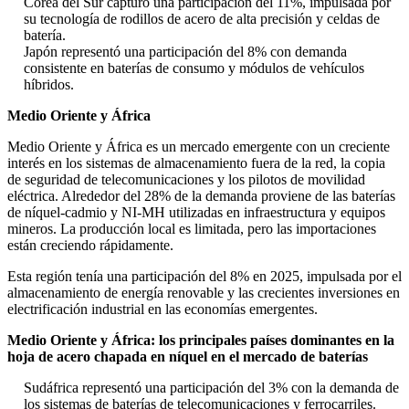
Corea del Sur capturó una participación del 11%, impulsada por
su tecnología de rodillos de acero de alta precisión y celdas de
batería.
Japón representó una participación del 8% con demanda
consistente en baterías de consumo y módulos de vehículos
híbridos.
Medio Oriente y África
Medio Oriente y África es un mercado emergente con un creciente
interés en los sistemas de almacenamiento fuera de la red, la copia
de seguridad de telecomunicaciones y los pilotos de movilidad
eléctrica. Alrededor del 28% de la demanda proviene de las baterías
de níquel-cadmio y NI-MH utilizadas en infraestructura y equipos
mineros. La producción local es limitada, pero las importaciones
están creciendo rápidamente.
Esta región tenía una participación del 8% en 2025, impulsada por el
almacenamiento de energía renovable y las crecientes inversiones en
electrificación industrial en las economías emergentes.
Medio Oriente y África: los principales países dominantes en la
hoja de acero chapada en níquel en el mercado de baterías
Sudáfrica representó una participación del 3% con la demanda de
los sistemas de baterías de telecomunicaciones y ferrocarriles.