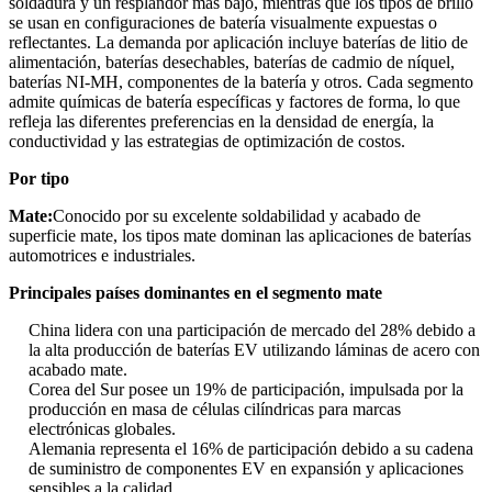
soldadura y un resplandor más bajo, mientras que los tipos de brillo
se usan en configuraciones de batería visualmente expuestas o
reflectantes. La demanda por aplicación incluye baterías de litio de
alimentación, baterías desechables, baterías de cadmio de níquel,
baterías NI-MH, componentes de la batería y otros. Cada segmento
admite químicas de batería específicas y factores de forma, lo que
refleja las diferentes preferencias en la densidad de energía, la
conductividad y las estrategias de optimización de costos.
Por tipo
Mate:
Conocido por su excelente soldabilidad y acabado de
superficie mate, los tipos mate dominan las aplicaciones de baterías
automotrices e industriales.
Principales países dominantes en el segmento mate
China lidera con una participación de mercado del 28% debido a
la alta producción de baterías EV utilizando láminas de acero con
acabado mate.
Corea del Sur posee un 19% de participación, impulsada por la
producción en masa de células cilíndricas para marcas
electrónicas globales.
Alemania representa el 16% de participación debido a su cadena
de suministro de componentes EV en expansión y aplicaciones
sensibles a la calidad.