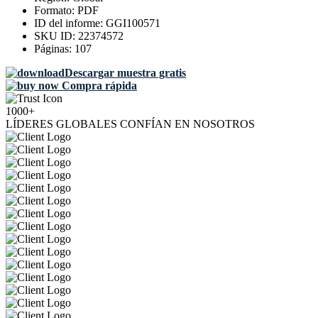
Formato:
PDF
ID del informe:
GGI100571
SKU ID:
22374572
Páginas:
107
Descargar muestra gratis
Compra rápida
1000+
LÍDERES GLOBALES CONFÍAN EN NOSOTROS