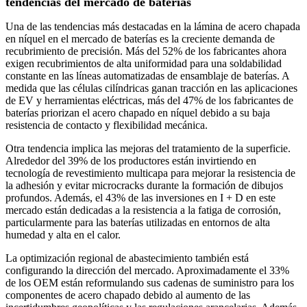
tendencias del mercado de baterías
Una de las tendencias más destacadas en la lámina de acero chapada
en níquel en el mercado de baterías es la creciente demanda de
recubrimiento de precisión. Más del 52% de los fabricantes ahora
exigen recubrimientos de alta uniformidad para una soldabilidad
constante en las líneas automatizadas de ensamblaje de baterías. A
medida que las células cilíndricas ganan tracción en las aplicaciones
de EV y herramientas eléctricas, más del 47% de los fabricantes de
baterías priorizan el acero chapado en níquel debido a su baja
resistencia de contacto y flexibilidad mecánica.
Otra tendencia implica las mejoras del tratamiento de la superficie.
Alrededor del 39% de los productores están invirtiendo en
tecnología de revestimiento multicapa para mejorar la resistencia de
la adhesión y evitar microcracks durante la formación de dibujos
profundos. Además, el 43% de las inversiones en I + D en este
mercado están dedicadas a la resistencia a la fatiga de corrosión,
particularmente para las baterías utilizadas en entornos de alta
humedad y alta en el calor.
La optimización regional de abastecimiento también está
configurando la dirección del mercado. Aproximadamente el 33%
de los OEM están reformulando sus cadenas de suministro para los
componentes de acero chapado debido al aumento de las