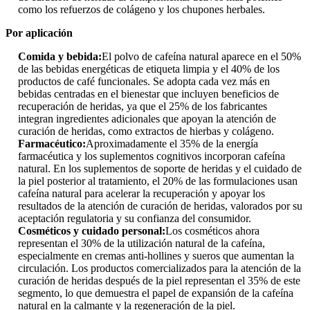
como los refuerzos de colágeno y los chupones herbales.
Por aplicación
Comida y bebida:
El polvo de cafeína natural aparece en el 50%
de las bebidas energéticas de etiqueta limpia y el 40% de los
productos de café funcionales. Se adopta cada vez más en
bebidas centradas en el bienestar que incluyen beneficios de
recuperación de heridas, ya que el 25% de los fabricantes
integran ingredientes adicionales que apoyan la atención de
curación de heridas, como extractos de hierbas y colágeno.
Farmacéutico:
Aproximadamente el 35% de la energía
farmacéutica y los suplementos cognitivos incorporan cafeína
natural. En los suplementos de soporte de heridas y el cuidado de
la piel posterior al tratamiento, el 20% de las formulaciones usan
cafeína natural para acelerar la recuperación y apoyar los
resultados de la atención de curación de heridas, valorados por su
aceptación regulatoria y su confianza del consumidor.
Cosméticos y cuidado personal:
Los cosméticos ahora
representan el 30% de la utilización natural de la cafeína,
especialmente en cremas anti-hollines y sueros que aumentan la
circulación. Los productos comercializados para la atención de la
curación de heridas después de la piel representan el 35% de este
segmento, lo que demuestra el papel de expansión de la cafeína
natural en la calmante y la regeneración de la piel.