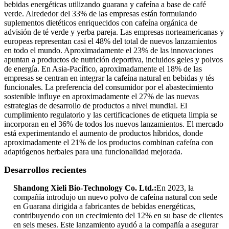
bebidas energéticas utilizando guarana y cafeína a base de café
verde. Alrededor del 33% de las empresas están formulando
suplementos dietéticos enriquecidos con cafeína orgánica de
advisión de té verde y yerba pareja. Las empresas norteamericanas y
europeas representan casi el 48% del total de nuevos lanzamientos
en todo el mundo. Aproximadamente el 23% de las innovaciones
apuntan a productos de nutrición deportiva, incluidos geles y polvos
de energía. En Asia-Pacífico, aproximadamente el 18% de las
empresas se centran en integrar la cafeína natural en bebidas y tés
funcionales. La preferencia del consumidor por el abastecimiento
sostenible influye en aproximadamente el 27% de las nuevas
estrategias de desarrollo de productos a nivel mundial. El
cumplimiento regulatorio y las certificaciones de etiqueta limpia se
incorporan en el 36% de todos los nuevos lanzamientos. El mercado
está experimentando el aumento de productos híbridos, donde
aproximadamente el 21% de los productos combinan cafeína con
adaptógenos herbales para una funcionalidad mejorada.
Desarrollos recientes
Shandong Xieli Bio-Technology Co. Ltd.:
En 2023, la
compañía introdujo un nuevo polvo de cafeína natural con sede
en Guarana dirigida a fabricantes de bebidas energéticas,
contribuyendo con un crecimiento del 12% en su base de clientes
en seis meses. Este lanzamiento ayudó a la compañía a asegurar