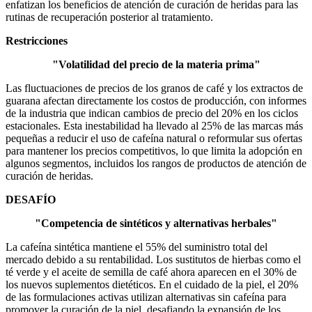
enfatizan los beneficios de atención de curación de heridas para las
rutinas de recuperación posterior al tratamiento.
Restricciones
"Volatilidad del precio de la materia prima"
Las fluctuaciones de precios de los granos de café y los extractos de
guarana afectan directamente los costos de producción, con informes
de la industria que indican cambios de precio del 20% en los ciclos
estacionales. Esta inestabilidad ha llevado al 25% de las marcas más
pequeñas a reducir el uso de cafeína natural o reformular sus ofertas
para mantener los precios competitivos, lo que limita la adopción en
algunos segmentos, incluidos los rangos de productos de atención de
curación de heridas.
DESAFÍO
"Competencia de sintéticos y alternativas herbales"
La cafeína sintética mantiene el 55% del suministro total del
mercado debido a su rentabilidad. Los sustitutos de hierbas como el
té verde y el aceite de semilla de café ahora aparecen en el 30% de
los nuevos suplementos dietéticos. En el cuidado de la piel, el 20%
de las formulaciones activas utilizan alternativas sin cafeína para
promover la curación de la piel, desafiando la expansión de los