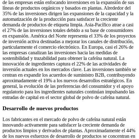
de las empresas están enfocando inversiones en la expansión de sus
líneas de productos orgánicos y basados en plantas. Alrededor del
35% de las inversiones dirigen las expansiones de la capacidad y la
automatización de la producción para satisfacer la creciente
demanda de productos de etiqueta limpia. Asia-Pacífico atrae a casi
el 27% de las inversiones totales debido a su base de consumidores
en expansión. América del Norte representa el 33% de los proyectos
de inversión activa destinadas a mejorar los canales de distribución,
particularmente el comercio electrónico. En Europa, casi el 26% de
las empresas canalizan las inversiones hacia las medidas de
sostenibilidad y trazabilidad para obtener la cafeína natural. La
innovación de ingredientes captura el 22% de las actividades de
inversión actuales en los mercados clave. Las inversiones también se
centran en expandir los acuerdos de suministro B2B, contribuyendo
aproximadamente el 19% a los nuevos desarrollos estratégicos. En
general, la evolución de las preferencias del consumidor y el apoyo
regulatorio para los ingredientes naturales continúan impulsando las
entradas de capital en el sector global de polvo de cafeína natural.
Desarrollo de nuevos productos
Los fabricantes en el mercado de polvo de cafeína natural están
innovando activamente para satisfacer la creciente demanda de
productos limpios y derivados de plantas. Aproximadamente el 44%
de los nuevos esfuerzos de desarrollo de productos se concentran en