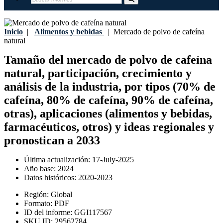
Inicio
|
Alimentos y bebidas
|
Mercado de polvo de cafeína
natural
Tamaño del mercado de polvo de cafeína
natural, participación, crecimiento y
análisis de la industria, por tipos (70% de
cafeína, 80% de cafeína, 90% de cafeína,
otras), aplicaciones (alimentos y bebidas,
farmacéuticos, otros) y ideas regionales y
pronostican a 2033
Última actualización:
17-July-2025
Año base:
2024
Datos históricos:
2020-2023
Región:
Global
Formato:
PDF
ID del informe:
GGI117567
SKU ID:
29562784