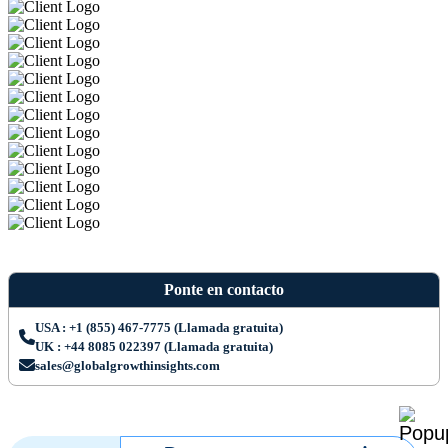
Ponte en contacto
USA : +1 (855) 467-7775 (Llamada gratuita)
UK : +44 8085 022397 (Llamada gratuita)
sales@globalgrowthinsights.com