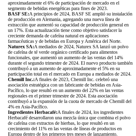
aproximadamente el 6% de participación de mercado en el
segmento de bebidas energéticas para fines de 2023.
BASF SE:
A principios de 2024, BASF SE amplió su instalación
de producción en Alemania, agregando una nueva línea de
extracción que aumentó su capacidad de producción general en
un 17%. Esta actualización tiene como objetivo satisfacer la
creciente demanda de cafeína natural en aplicaciones
farmacéuticas y de bebidas en Europa y América del Norte.
Naturex SA:
A mediados de 2024, Naturex SA lanzó un polvo
de cafeína de té verde orgánico certificado para alimentos
funcionales, que aumentó un aumento de las ventas del 14%
durante el segundo trimestre de 2024. El nuevo producto también
contribuyó a un aumento de aproximadamente el 5% en su
participación total en el mercado en Europa a mediados de 2024.
Chemill Inc.:
A finales de 2023, Chemill Inc. celebró una
asociación estratégica con un fabricante de bebidas en Asia-
Pacífico, lo que resultó en un aumento del 22% en las ventas
regionales en el primer trimestre de 2024. Esta asociación
contribuyó a la expansión de la cuota de mercado de Chemill del
4% en Asia-Pacífico.
Ingredientes Herbacafé:
A finales de 2024, los ingredientes
Herbacafé desarrollaron una mezcla única que combina el polvo
de cafeína con extractos de hierbas, lo que resultó en un
crecimiento del 11% en las ventas de líneas de productos en
Europa dentro de los primeros tres meses de lanzamiento.