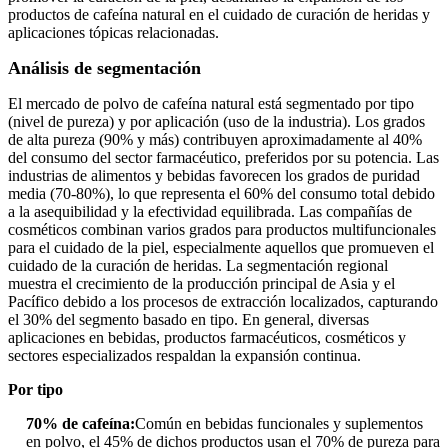
productos de cafeína natural en el cuidado de curación de heridas y
aplicaciones tópicas relacionadas.
Análisis de segmentación
El mercado de polvo de cafeína natural está segmentado por tipo
(nivel de pureza) y por aplicación (uso de la industria). Los grados
de alta pureza (90% y más) contribuyen aproximadamente al 40%
del consumo del sector farmacéutico, preferidos por su potencia. Las
industrias de alimentos y bebidas favorecen los grados de puridad
media (70-80%), lo que representa el 60% del consumo total debido
a la asequibilidad y la efectividad equilibrada. Las compañías de
cosméticos combinan varios grados para productos multifuncionales
para el cuidado de la piel, especialmente aquellos que promueven el
cuidado de la curación de heridas. La segmentación regional
muestra el crecimiento de la producción principal de Asia y el
Pacífico debido a los procesos de extracción localizados, capturando
el 30% del segmento basado en tipo. En general, diversas
aplicaciones en bebidas, productos farmacéuticos, cosméticos y
sectores especializados respaldan la expansión continua.
Por tipo
70% de cafeína:
Común en bebidas funcionales y suplementos
en polvo, el 45% de dichos productos usan el 70% de pureza para