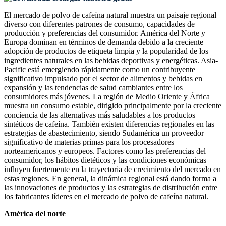
El mercado de polvo de cafeína natural muestra un paisaje regional
diverso con diferentes patrones de consumo, capacidades de
producción y preferencias del consumidor. América del Norte y
Europa dominan en términos de demanda debido a la creciente
adopción de productos de etiqueta limpia y la popularidad de los
ingredientes naturales en las bebidas deportivas y energéticas. Asia-
Pacific está emergiendo rápidamente como un contribuyente
significativo impulsado por el sector de alimentos y bebidas en
expansión y las tendencias de salud cambiantes entre los
consumidores más jóvenes. La región de Medio Oriente y África
muestra un consumo estable, dirigido principalmente por la creciente
conciencia de las alternativas más saludables a los productos
sintéticos de cafeína. También existen diferencias regionales en las
estrategias de abastecimiento, siendo Sudamérica un proveedor
significativo de materias primas para los procesadores
norteamericanos y europeos. Factores como las preferencias del
consumidor, los hábitos dietéticos y las condiciones económicas
influyen fuertemente en la trayectoria de crecimiento del mercado en
estas regiones. En general, la dinámica regional está dando forma a
las innovaciones de productos y las estrategias de distribución entre
los fabricantes líderes en el mercado de polvo de cafeína natural.
América del norte