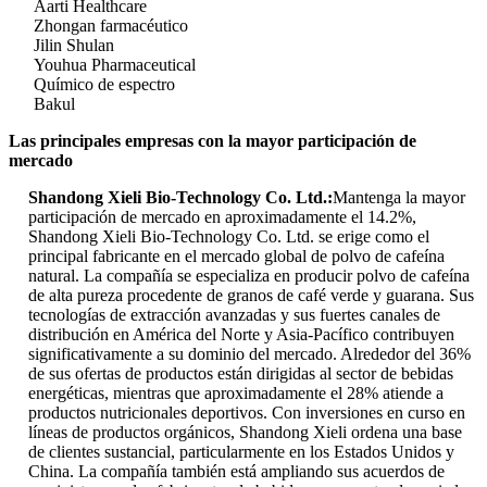
Aarti Healthcare
Zhongan farmacéutico
Jilin Shulan
Youhua Pharmaceutical
Químico de espectro
Bakul
Las principales empresas con la mayor participación de
mercado
Shandong Xieli Bio-Technology Co. Ltd.:
Mantenga la mayor
participación de mercado en aproximadamente el 14.2%,
Shandong Xieli Bio-Technology Co. Ltd. se erige como el
principal fabricante en el mercado global de polvo de cafeína
natural. La compañía se especializa en producir polvo de cafeína
de alta pureza procedente de granos de café verde y guarana. Sus
tecnologías de extracción avanzadas y sus fuertes canales de
distribución en América del Norte y Asia-Pacífico contribuyen
significativamente a su dominio del mercado. Alrededor del 36%
de sus ofertas de productos están dirigidas al sector de bebidas
energéticas, mientras que aproximadamente el 28% atiende a
productos nutricionales deportivos. Con inversiones en curso en
líneas de productos orgánicos, Shandong Xieli ordena una base
de clientes sustancial, particularmente en los Estados Unidos y
China. La compañía también está ampliando sus acuerdos de