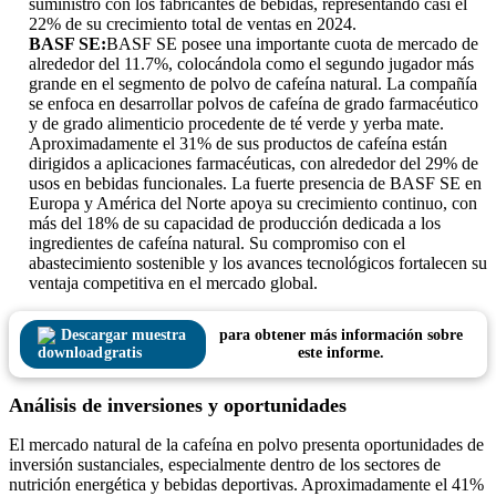
suministro con los fabricantes de bebidas, representando casi el
22% de su crecimiento total de ventas en 2024.
BASF SE:
BASF SE posee una importante cuota de mercado de
alrededor del 11.7%, colocándola como el segundo jugador más
grande en el segmento de polvo de cafeína natural. La compañía
se enfoca en desarrollar polvos de cafeína de grado farmacéutico
y de grado alimenticio procedente de té verde y yerba mate.
Aproximadamente el 31% de sus productos de cafeína están
dirigidos a aplicaciones farmacéuticas, con alrededor del 29% de
usos en bebidas funcionales. La fuerte presencia de BASF SE en
Europa y América del Norte apoya su crecimiento continuo, con
más del 18% de su capacidad de producción dedicada a los
ingredientes de cafeína natural. Su compromiso con el
abastecimiento sostenible y los avances tecnológicos fortalecen su
ventaja competitiva en el mercado global.
Descargar muestra
para obtener más información sobre
gratis
este informe.
Análisis de inversiones y oportunidades
El mercado natural de la cafeína en polvo presenta oportunidades de
inversión sustanciales, especialmente dentro de los sectores de
nutrición energética y bebidas deportivas. Aproximadamente el 41%