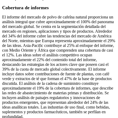
Cobertura de informes
El informe del mercado de polvo de cafeína natural proporciona un
análisis integral que cubre aproximadamente el 100% del panorama
del mercado global. Se centra en la segmentación detallada del
mercado en regiones, aplicaciones y tipos de productos. Alrededor
del 34% del informe cubre las tendencias del mercado de América
del Norte, mientras que Europa representa aproximadamente el 29%
de las ideas. Asia-Pacific contribuye al 25% al enfoque del informe,
con Medio Oriente y África que comprenden una cobertura de casi
el 12%. Las ideas sobre el análisis competitivo ocupan
aproximadamente el 22% del contenido total del informe,
destacando las estrategias de los actores clave que poseen casi el
39% de la cuota de mercado global colectivamente. El informe
incluye datos sobre contribuciones de fuente de plantas, con café
verde y extractos de té que forman el 47% de la base de productos
discutida. El análisis de la cadena de suministro constituye
aproximadamente el 19% de la cobertura de informes, que describe
las redes de abastecimiento de materias primas y distribución. Se
incluyen análisis de paisajes regulatorios y innovaciones de
productos emergentes, que representan alrededor del 24% de las
ideas analíticas totales. Las industrias de uso final, como bebidas,
suplementos y productos farmacéuticos, también se perfilan en
profundidad.