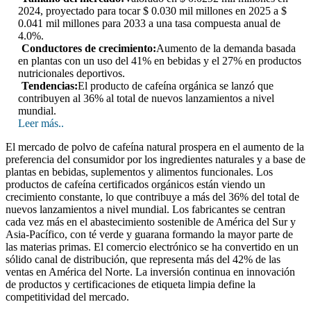
2024, proyectado para tocar $ 0.030 mil millones en 2025 a $
0.041 mil millones para 2033 a una tasa compuesta anual de
4.0%.
Conductores de crecimiento:
Aumento de la demanda basada
en plantas con un uso del 41% en bebidas y el 27% en productos
nutricionales deportivos.
Tendencias:
El producto de cafeína orgánica se lanzó que
contribuyen al 36% al total de nuevos lanzamientos a nivel
mundial.
Leer más..
El mercado de polvo de cafeína natural prospera en el aumento de la
preferencia del consumidor por los ingredientes naturales y a base de
plantas en bebidas, suplementos y alimentos funcionales. Los
productos de cafeína certificados orgánicos están viendo un
crecimiento constante, lo que contribuye a más del 36% del total de
nuevos lanzamientos a nivel mundial. Los fabricantes se centran
cada vez más en el abastecimiento sostenible de América del Sur y
Asia-Pacífico, con té verde y guarana formando la mayor parte de
las materias primas. El comercio electrónico se ha convertido en un
sólido canal de distribución, que representa más del 42% de las
ventas en América del Norte. La inversión continua en innovación
de productos y certificaciones de etiqueta limpia define la
competitividad del mercado.