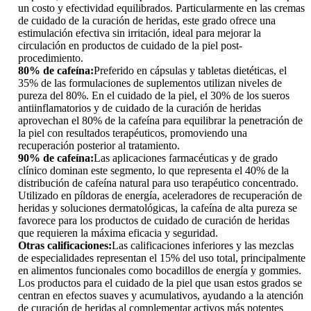
un costo y efectividad equilibrados. Particularmente en las cremas
de cuidado de la curación de heridas, este grado ofrece una
estimulación efectiva sin irritación, ideal para mejorar la
circulación en productos de cuidado de la piel post-
procedimiento.
80% de cafeína:
Preferido en cápsulas y tabletas dietéticas, el
35% de las formulaciones de suplementos utilizan niveles de
pureza del 80%. En el cuidado de la piel, el 30% de los sueros
antiinflamatorios y de cuidado de la curación de heridas
aprovechan el 80% de la cafeína para equilibrar la penetración de
la piel con resultados terapéuticos, promoviendo una
recuperación posterior al tratamiento.
90% de cafeína:
Las aplicaciones farmacéuticas y de grado
clínico dominan este segmento, lo que representa el 40% de la
distribución de cafeína natural para uso terapéutico concentrado.
Utilizado en píldoras de energía, aceleradores de recuperación de
heridas y soluciones dermatológicas, la cafeína de alta pureza se
favorece para los productos de cuidado de curación de heridas
que requieren la máxima eficacia y seguridad.
Otras calificaciones:
Las calificaciones inferiores y las mezclas
de especialidades representan el 15% del uso total, principalmente
en alimentos funcionales como bocadillos de energía y gommies.
Los productos para el cuidado de la piel que usan estos grados se
centran en efectos suaves y acumulativos, ayudando a la atención
de curación de heridas al complementar activos más potentes