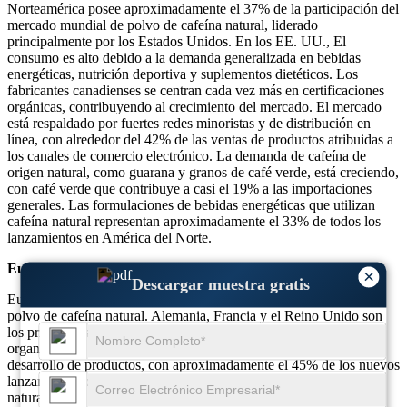
Norteamérica posee aproximadamente el 37% de la participación del
mercado mundial de polvo de cafeína natural, liderado
principalmente por los Estados Unidos. En los EE. UU., El
consumo es alto debido a la demanda generalizada en bebidas
energéticas, nutrición deportiva y suplementos dietéticos. Los
fabricantes canadienses se centran cada vez más en certificaciones
orgánicas, contribuyendo al crecimiento del mercado. El mercado
está respaldado por fuertes redes minoristas y de distribución en
línea, con alrededor del 42% de las ventas de productos atribuidas a
los canales de comercio electrónico. La demanda de cafeína de
origen natural, como guarana y granos de café verde, está creciendo,
con café verde que contribuye a casi el 19% a las importaciones
generales. Las formulaciones de bebidas energéticas que utilizan
cafeína natural representan aproximadamente el 33% de todos los
lanzamientos en América del Norte.
Europa
×
Descargar muestra gratis
Europa captura aproximadamente el 31% del mercado global de
polvo de cafeína natural. Alemania, Francia y el Reino Unido son
los principales países de la región. Las tendencias de ingredientes
organizados y basados en plantas influyen fuertemente en el
desarrollo de productos, con aproximadamente el 45% de los nuevos
lanzamientos de bebidas que incorporan fuentes de cafeína
naturales. Los extractos de té verde se encuentran entre las fuentes