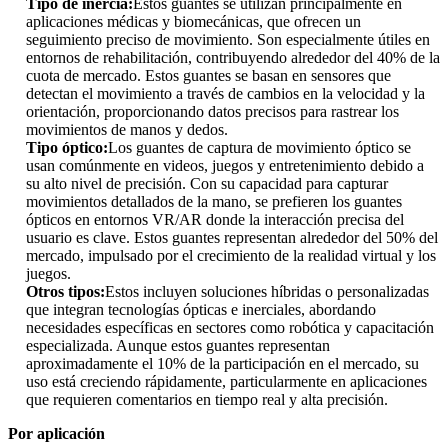
Tipo de inercia:
Estos guantes se utilizan principalmente en
aplicaciones médicas y biomecánicas, que ofrecen un
seguimiento preciso de movimiento. Son especialmente útiles en
entornos de rehabilitación, contribuyendo alrededor del 40% de la
cuota de mercado. Estos guantes se basan en sensores que
detectan el movimiento a través de cambios en la velocidad y la
orientación, proporcionando datos precisos para rastrear los
movimientos de manos y dedos.
Tipo óptico:
Los guantes de captura de movimiento óptico se
usan comúnmente en videos, juegos y entretenimiento debido a
su alto nivel de precisión. Con su capacidad para capturar
movimientos detallados de la mano, se prefieren los guantes
ópticos en entornos VR/AR donde la interacción precisa del
usuario es clave. Estos guantes representan alrededor del 50% del
mercado, impulsado por el crecimiento de la realidad virtual y los
juegos.
Otros tipos:
Estos incluyen soluciones híbridas o personalizadas
que integran tecnologías ópticas e inerciales, abordando
necesidades específicas en sectores como robótica y capacitación
especializada. Aunque estos guantes representan
aproximadamente el 10% de la participación en el mercado, su
uso está creciendo rápidamente, particularmente en aplicaciones
que requieren comentarios en tiempo real y alta precisión.
Por aplicación