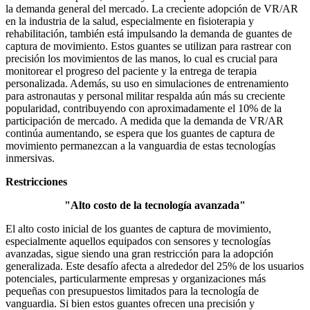
la demanda general del mercado. La creciente adopción de VR/AR
en la industria de la salud, especialmente en fisioterapia y
rehabilitación, también está impulsando la demanda de guantes de
captura de movimiento. Estos guantes se utilizan para rastrear con
precisión los movimientos de las manos, lo cual es crucial para
monitorear el progreso del paciente y la entrega de terapia
personalizada. Además, su uso en simulaciones de entrenamiento
para astronautas y personal militar respalda aún más su creciente
popularidad, contribuyendo con aproximadamente el 10% de la
participación de mercado. A medida que la demanda de VR/AR
continúa aumentando, se espera que los guantes de captura de
movimiento permanezcan a la vanguardia de estas tecnologías
inmersivas.
Restricciones
"Alto costo de la tecnología avanzada"
El alto costo inicial de los guantes de captura de movimiento,
especialmente aquellos equipados con sensores y tecnologías
avanzadas, sigue siendo una gran restricción para la adopción
generalizada. Este desafío afecta a alrededor del 25% de los usuarios
potenciales, particularmente empresas y organizaciones más
pequeñas con presupuestos limitados para la tecnología de
vanguardia. Si bien estos guantes ofrecen una precisión y