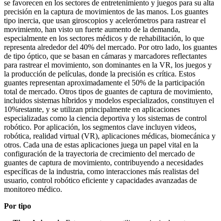
se favorecen en los sectores de entretenimiento y juegos para su alta
precisión en la captura de movimientos de las manos. Los guantes
tipo inercia, que usan giroscopios y acelerómetros para rastrear el
movimiento, han visto un fuerte aumento de la demanda,
especialmente en los sectores médicos y de rehabilitación, lo que
representa alrededor del 40% del mercado. Por otro lado, los guantes
de tipo óptico, que se basan en cámaras y marcadores reflectantes
para rastrear el movimiento, son dominantes en la VR, los juegos y
la producción de películas, donde la precisión es crítica. Estos
guantes representan aproximadamente el 50% de la participación
total de mercado. Otros tipos de guantes de captura de movimiento,
incluidos sistemas híbridos y modelos especializados, constituyen el
10%restante, y se utilizan principalmente en aplicaciones
especializadas como la ciencia deportiva y los sistemas de control
robótico. Por aplicación, los segmentos clave incluyen videos,
robótica, realidad virtual (VR), aplicaciones médicas, biomecánica y
otros. Cada una de estas aplicaciones juega un papel vital en la
configuración de la trayectoria de crecimiento del mercado de
guantes de captura de movimiento, contribuyendo a necesidades
específicas de la industria, como interacciones más realistas del
usuario, control robótico eficiente y capacidades avanzadas de
monitoreo médico.
Por tipo