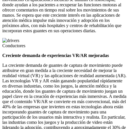
donde ayudan a los pacientes a recuperar las funciones motoras al
ofrecer comentarios en tiempo real sobre los movimientos de sus
manos. Se espera que este creciente interés en las aplicaciones de
atención médica impulse más innovación y adopción en los
próximos años, con más hospitales y centros de rehabilitación que
incorporan estos guantes en sus operaciones diarias.
Conductores
Creciente demanda de experiencias VR/AR mejoradas
La creciente demanda de guantes de captura de movimiento puede
atribuirse en gran medida a la creciente necesidad de mejorar la
realidad virtual (VR) y las aplicaciones de realidad aumentada (AR).
Las tecnologías VR y AR están ganando popularidad rápidamente
en diversas industrias, como los juegos, la atención médica y la
educación, donde los guantes de captura de movimiento juegan un
papel clave en la creación de experiencias más inmersivas. A medida
que el contenido VR/AR se convierte en más convencional, más del
40% de las empresas que invierten en estas tecnologías ahora están
incorporando guantes de captura de movimiento para una
participación de los usuarios más interactiva y realista. En particular,
las industrias como los juegos y la producción de video están
liderando la adopción, contribuyendo a aproximadamente el 30% de