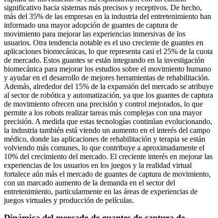
significativo hacia sistemas más precisos y receptivos. De hecho,
más del 35% de las empresas en la industria del entretenimiento han
informado una mayor adopción de guantes de captura de
movimiento para mejorar las experiencias inmersivas de los
usuarios. Otra tendencia notable es el uso creciente de guantes en
aplicaciones biomecánicas, lo que representa casi el 25% de la cuota
de mercado. Estos guantes se están integrando en la investigación
biomecánica para mejorar los estudios sobre el movimiento humano
y ayudar en el desarrollo de mejores herramientas de rehabilitación.
Además, alrededor del 15% de la expansión del mercado se atribuye
al sector de robótica y automatización, ya que los guantes de captura
de movimiento ofrecen una precisión y control mejorados, lo que
permite a los robots realizar tareas más complejas con una mayor
precisión. A medida que estas tecnologías continúan evolucionando,
la industria también está viendo un aumento en el interés del campo
médico, donde las aplicaciones de rehabilitación y terapia se están
volviendo más comunes, lo que contribuye a aproximadamente el
10% del crecimiento del mercado. El creciente interés en mejorar las
experiencias de los usuarios en los juegos y la realidad virtual
fortalece aún más el mercado de guantes de captura de movimiento,
con un marcado aumento de la demanda en el sector del
entretenimiento, particularmente en las áreas de experiencias de
juegos virtuales y producción de películas.
Dinámica del mercado de guantes de captura de