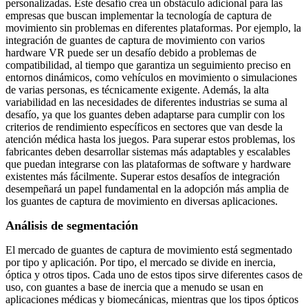
personalizadas. Este desafío crea un obstáculo adicional para las
empresas que buscan implementar la tecnología de captura de
movimiento sin problemas en diferentes plataformas. Por ejemplo, la
integración de guantes de captura de movimiento con varios
hardware VR puede ser un desafío debido a problemas de
compatibilidad, al tiempo que garantiza un seguimiento preciso en
entornos dinámicos, como vehículos en movimiento o simulaciones
de varias personas, es técnicamente exigente. Además, la alta
variabilidad en las necesidades de diferentes industrias se suma al
desafío, ya que los guantes deben adaptarse para cumplir con los
criterios de rendimiento específicos en sectores que van desde la
atención médica hasta los juegos. Para superar estos problemas, los
fabricantes deben desarrollar sistemas más adaptables y escalables
que puedan integrarse con las plataformas de software y hardware
existentes más fácilmente. Superar estos desafíos de integración
desempeñará un papel fundamental en la adopción más amplia de
los guantes de captura de movimiento en diversas aplicaciones.
Análisis de segmentación
El mercado de guantes de captura de movimiento está segmentado
por tipo y aplicación. Por tipo, el mercado se divide en inercia,
óptica y otros tipos. Cada uno de estos tipos sirve diferentes casos de
uso, con guantes a base de inercia que a menudo se usan en
aplicaciones médicas y biomecánicas, mientras que los tipos ópticos