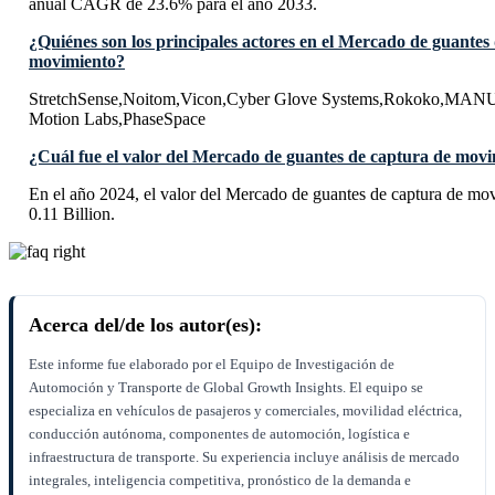
anual CAGR de 23.6% para el año 2033.
¿Quiénes son los principales actores en el Mercado de guantes
movimiento?
StretchSense,Noitom,Vicon,Cyber Glove Systems,Rokoko,MANUS
Motion Labs,PhaseSpace
¿Cuál fue el valor del Mercado de guantes de captura de movi
En el año 2024, el valor del Mercado de guantes de captura de m
0.11 Billion.
Acerca del/de los autor(es):
Este informe fue elaborado por el Equipo de Investigación de
Automoción y Transporte de Global Growth Insights. El equipo se
especializa en vehículos de pasajeros y comerciales, movilidad eléctrica,
conducción autónoma, componentes de automoción, logística e
infraestructura de transporte. Su experiencia incluye análisis de mercado
integrales, inteligencia competitiva, pronóstico de la demanda e