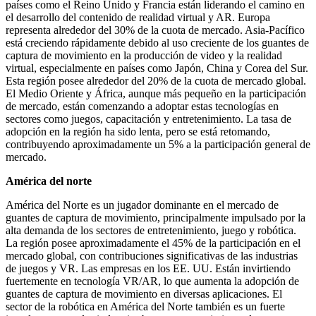
países como el Reino Unido y Francia están liderando el camino en
el desarrollo del contenido de realidad virtual y AR. Europa
representa alrededor del 30% de la cuota de mercado. Asia-Pacífico
está creciendo rápidamente debido al uso creciente de los guantes de
captura de movimiento en la producción de video y la realidad
virtual, especialmente en países como Japón, China y Corea del Sur.
Esta región posee alrededor del 20% de la cuota de mercado global.
El Medio Oriente y África, aunque más pequeño en la participación
de mercado, están comenzando a adoptar estas tecnologías en
sectores como juegos, capacitación y entretenimiento. La tasa de
adopción en la región ha sido lenta, pero se está retomando,
contribuyendo aproximadamente un 5% a la participación general de
mercado.
América del norte
América del Norte es un jugador dominante en el mercado de
guantes de captura de movimiento, principalmente impulsado por la
alta demanda de los sectores de entretenimiento, juego y robótica.
La región posee aproximadamente el 45% de la participación en el
mercado global, con contribuciones significativas de las industrias
de juegos y VR. Las empresas en los EE. UU. Están invirtiendo
fuertemente en tecnología VR/AR, lo que aumenta la adopción de
guantes de captura de movimiento en diversas aplicaciones. El
sector de la robótica en América del Norte también es un fuerte