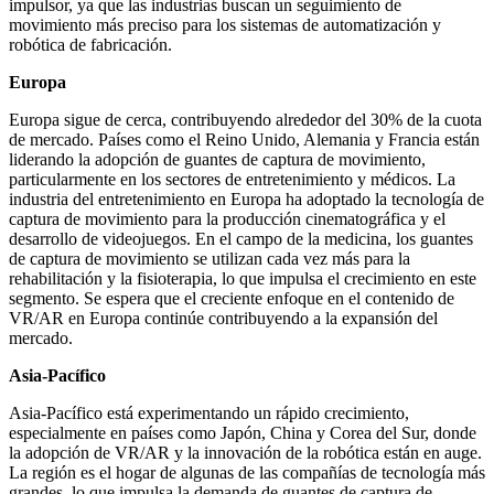
impulsor, ya que las industrias buscan un seguimiento de
movimiento más preciso para los sistemas de automatización y
robótica de fabricación.
Europa
Europa sigue de cerca, contribuyendo alrededor del 30% de la cuota
de mercado. Países como el Reino Unido, Alemania y Francia están
liderando la adopción de guantes de captura de movimiento,
particularmente en los sectores de entretenimiento y médicos. La
industria del entretenimiento en Europa ha adoptado la tecnología de
captura de movimiento para la producción cinematográfica y el
desarrollo de videojuegos. En el campo de la medicina, los guantes
de captura de movimiento se utilizan cada vez más para la
rehabilitación y la fisioterapia, lo que impulsa el crecimiento en este
segmento. Se espera que el creciente enfoque en el contenido de
VR/AR en Europa continúe contribuyendo a la expansión del
mercado.
Asia-Pacífico
Asia-Pacífico está experimentando un rápido crecimiento,
especialmente en países como Japón, China y Corea del Sur, donde
la adopción de VR/AR y la innovación de la robótica están en auge.
La región es el hogar de algunas de las compañías de tecnología más
grandes, lo que impulsa la demanda de guantes de captura de