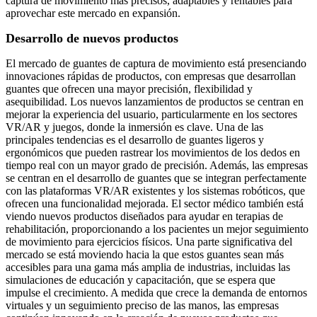
captura de movimiento más precisos, adaptables y rentables para
aprovechar este mercado en expansión.
Desarrollo de nuevos productos
El mercado de guantes de captura de movimiento está presenciando
innovaciones rápidas de productos, con empresas que desarrollan
guantes que ofrecen una mayor precisión, flexibilidad y
asequibilidad. Los nuevos lanzamientos de productos se centran en
mejorar la experiencia del usuario, particularmente en los sectores
VR/AR y juegos, donde la inmersión es clave. Una de las
principales tendencias es el desarrollo de guantes ligeros y
ergonómicos que pueden rastrear los movimientos de los dedos en
tiempo real con un mayor grado de precisión. Además, las empresas
se centran en el desarrollo de guantes que se integran perfectamente
con las plataformas VR/AR existentes y los sistemas robóticos, que
ofrecen una funcionalidad mejorada. El sector médico también está
viendo nuevos productos diseñados para ayudar en terapias de
rehabilitación, proporcionando a los pacientes un mejor seguimiento
de movimiento para ejercicios físicos. Una parte significativa del
mercado se está moviendo hacia la que estos guantes sean más
accesibles para una gama más amplia de industrias, incluidas las
simulaciones de educación y capacitación, que se espera que
impulse el crecimiento. A medida que crece la demanda de entornos
virtuales y un seguimiento preciso de las manos, las empresas