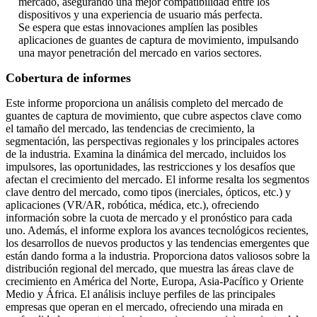
mercado, asegurando una mejor compatibilidad entre los
dispositivos y una experiencia de usuario más perfecta.
Se espera que estas innovaciones amplíen las posibles
aplicaciones de guantes de captura de movimiento, impulsando
una mayor penetración del mercado en varios sectores.
Cobertura de informes
Este informe proporciona un análisis completo del mercado de
guantes de captura de movimiento, que cubre aspectos clave como
el tamaño del mercado, las tendencias de crecimiento, la
segmentación, las perspectivas regionales y los principales actores
de la industria. Examina la dinámica del mercado, incluidos los
impulsores, las oportunidades, las restricciones y los desafíos que
afectan el crecimiento del mercado. El informe resalta los segmentos
clave dentro del mercado, como tipos (inerciales, ópticos, etc.) y
aplicaciones (VR/AR, robótica, médica, etc.), ofreciendo
información sobre la cuota de mercado y el pronóstico para cada
uno. Además, el informe explora los avances tecnológicos recientes,
los desarrollos de nuevos productos y las tendencias emergentes que
están dando forma a la industria. Proporciona datos valiosos sobre la
distribución regional del mercado, que muestra las áreas clave de
crecimiento en América del Norte, Europa, Asia-Pacífico y Oriente
Medio y África. El análisis incluye perfiles de las principales
empresas que operan en el mercado, ofreciendo una mirada en