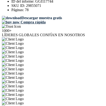
ID del informe:
GGI117744
SKU ID:
29855071
Páginas:
78
Descargar muestra gratis
Compra rápida
1000+
LÍDERES GLOBALES CONFÍAN EN NOSOTROS