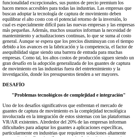
funcionalidad excepcionales, sus puntos de precio premium los
hacen menos accesibles para todas las industrias. Las empresas que
buscan adoptar la tecnología de captura de movimiento deben
equilibrar el alto costo con el potencial retorno de la inversión, lo
cual es especialmente difícil para las nuevas empresas y las empresas
más pequeñas. Además, muchos usuarios informan la necesidad de
mantenimiento y actualizaciones continuas, lo que se suma al costo
general. Aunque se espera que los precios disminuyan con el tiempo
debido a los avances en la fabricación y la competencia, el factor de
asequibilidad sigue siendo una barrera de entrada para muchas
empresas. Como tal, los altos costos de producción siguen siendo un
gran desafío en la adopción generalizada de los guantes de captura
de movimiento en las industrias fuera del entretenimiento y la
investigación, donde los presupuestos tienden a ser mayores.
DESAFÍO
"Problemas tecnológicos de complejidad e integración"
Uno de los desafíos significativos que enfrentan el mercado de
guantes de captura de movimiento es la complejidad tecnológica
involucrada en la integración de estos sistemas con las plataformas
VR/AR existentes. Alrededor del 20% de las empresas informan
dificultades para adaptar los guantes a aplicaciones específicas,
particularmente en industrias que requieren soluciones altamente