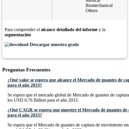
Medical
Biomechanical
Others
Para comprender el
alcance detallado del informe
y la
segmentación
Descargar muestra gratis
Preguntas Frecuentes
¿Qué valor se espera que alcance el Mercado de guantes de c
para el año 2033?
Se espera que el mercado global de Mercado de guantes de captur
los USD 0.76 Billion para el año 2033.
¿Qué CAGR se espera que muestre el Mercado de guantes de 
para el año 2033?
Se espera que el Mercado de guantes de captura de movimiento mu