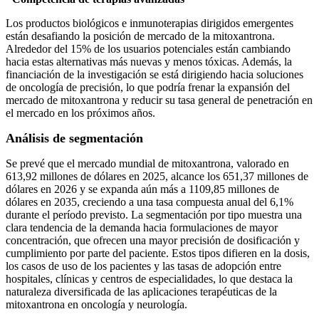
Los productos biológicos e inmunoterapias dirigidos emergentes
están desafiando la posición de mercado de la mitoxantrona.
Alrededor del 15% de los usuarios potenciales están cambiando
hacia estas alternativas más nuevas y menos tóxicas. Además, la
financiación de la investigación se está dirigiendo hacia soluciones
de oncología de precisión, lo que podría frenar la expansión del
mercado de mitoxantrona y reducir su tasa general de penetración en
el mercado en los próximos años.
Análisis de segmentación
Se prevé que el mercado mundial de mitoxantrona, valorado en
613,92 millones de dólares en 2025, alcance los 651,37 millones de
dólares en 2026 y se expanda aún más a 1109,85 millones de
dólares en 2035, creciendo a una tasa compuesta anual del 6,1%
durante el período previsto. La segmentación por tipo muestra una
clara tendencia de la demanda hacia formulaciones de mayor
concentración, que ofrecen una mayor precisión de dosificación y
cumplimiento por parte del paciente. Estos tipos difieren en la dosis,
los casos de uso de los pacientes y las tasas de adopción entre
hospitales, clínicas y centros de especialidades, lo que destaca la
naturaleza diversificada de las aplicaciones terapéuticas de la
mitoxantrona en oncología y neurología.