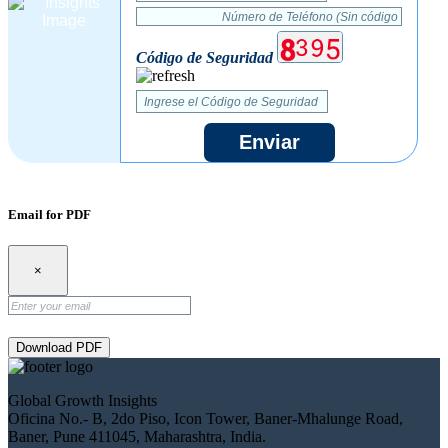
Código de Seguridad
Enviar
Email for PDF
×
Download PDF
Global Growth Insights
Oficina No.- B, 2do Piso, Icon Tower, Baner-Mhalunge Road,
Baner, Pune 411045, Maharashtra, India.