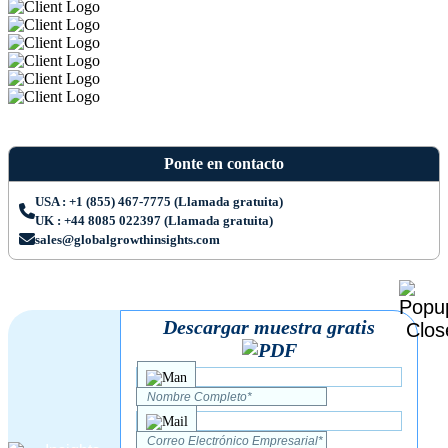
Ponte en contacto
USA : +1 (855) 467-7775 (Llamada gratuita)
UK : +44 8085 022397 (Llamada gratuita)
sales@globalgrowthinsights.com
Descargar muestra gratis