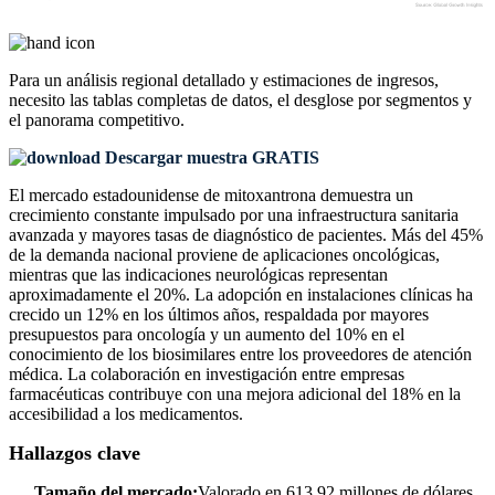
Para un análisis regional detallado y estimaciones de ingresos,
necesito las
tablas completas de datos, el desglose por segmentos y
el panorama competitivo
.
Descargar muestra GRATIS
El mercado estadounidense de mitoxantrona demuestra un
crecimiento constante impulsado por una infraestructura sanitaria
avanzada y mayores tasas de diagnóstico de pacientes. Más del 45%
de la demanda nacional proviene de aplicaciones oncológicas,
mientras que las indicaciones neurológicas representan
aproximadamente el 20%. La adopción en instalaciones clínicas ha
crecido un 12% en los últimos años, respaldada por mayores
presupuestos para oncología y un aumento del 10% en el
conocimiento de los biosimilares entre los proveedores de atención
médica. La colaboración en investigación entre empresas
farmacéuticas contribuye con una mejora adicional del 18% en la
accesibilidad a los medicamentos.
Hallazgos clave
Tamaño del mercado:
Valorado en 613,92 millones de dólares