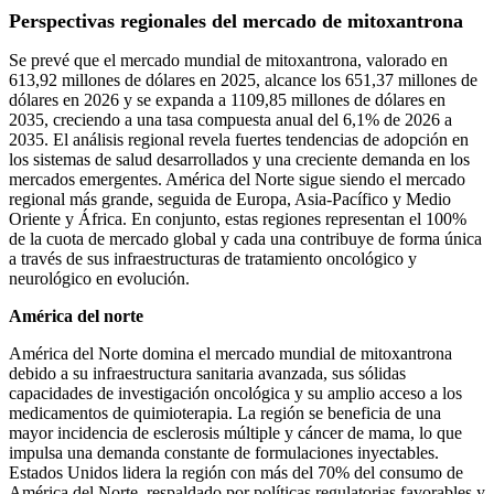
Perspectivas regionales del mercado de mitoxantrona
Se prevé que el mercado mundial de mitoxantrona, valorado en
613,92 millones de dólares en 2025, alcance los 651,37 millones de
dólares en 2026 y se expanda a 1109,85 millones de dólares en
2035, creciendo a una tasa compuesta anual del 6,1% de 2026 a
2035. El análisis regional revela fuertes tendencias de adopción en
los sistemas de salud desarrollados y una creciente demanda en los
mercados emergentes. América del Norte sigue siendo el mercado
regional más grande, seguida de Europa, Asia-Pacífico y Medio
Oriente y África. En conjunto, estas regiones representan el 100%
de la cuota de mercado global y cada una contribuye de forma única
a través de sus infraestructuras de tratamiento oncológico y
neurológico en evolución.
América del norte
América del Norte domina el mercado mundial de mitoxantrona
debido a su infraestructura sanitaria avanzada, sus sólidas
capacidades de investigación oncológica y su amplio acceso a los
medicamentos de quimioterapia. La región se beneficia de una
mayor incidencia de esclerosis múltiple y cáncer de mama, lo que
impulsa una demanda constante de formulaciones inyectables.
Estados Unidos lidera la región con más del 70% del consumo de
América del Norte, respaldado por políticas regulatorias favorables y