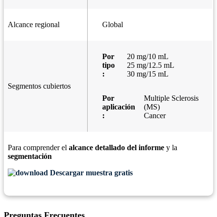
Alcance regional
Global
Por
20 mg/10 mL
tipo
25 mg/12.5 mL
:
30 mg/15 mL
Segmentos cubiertos
Por
Multiple Sclerosis
aplicación
(MS)
:
Cancer
Para comprender el
alcance detallado del informe
y la
segmentación
Descargar muestra gratis
Preguntas Frecuentes