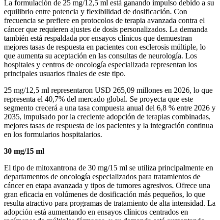
La formulación de 25 mg/12,5 ml está ganando impulso debido a su
equilibrio entre potencia y flexibilidad de dosificación. Con
frecuencia se prefiere en protocolos de terapia avanzada contra el
cáncer que requieren ajustes de dosis personalizados. La demanda
también está respaldada por ensayos clínicos que demuestran
mejores tasas de respuesta en pacientes con esclerosis múltiple, lo
que aumenta su aceptación en las consultas de neurología. Los
hospitales y centros de oncología especializada representan los
principales usuarios finales de este tipo.
25 mg/12,5 ml representaron USD 265,09 millones en 2026, lo que
representa el 40,7% del mercado global. Se proyecta que este
segmento crecerá a una tasa compuesta anual del 6,8 % entre 2026 y
2035, impulsado por la creciente adopción de terapias combinadas,
mejores tasas de respuesta de los pacientes y la integración continua
en los formularios hospitalarios.
30 mg/15 ml
El tipo de mitoxantrona de 30 mg/15 ml se utiliza principalmente en
departamentos de oncología especializados para tratamientos de
cáncer en etapa avanzada y tipos de tumores agresivos. Ofrece una
gran eficacia en volúmenes de dosificación más pequeños, lo que
resulta atractivo para programas de tratamiento de alta intensidad. La
adopción está aumentando en ensayos clínicos centrados en