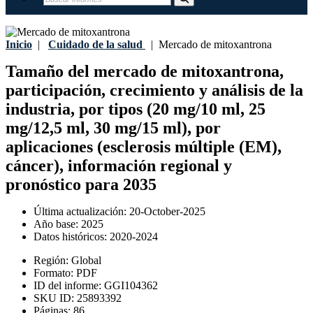
Inicio
|
Cuidado de la salud
|
Mercado de mitoxantrona
Tamaño del mercado de mitoxantrona,
participación, crecimiento y análisis de la
industria, por tipos (20 mg/10 ml, 25
mg/12,5 ml, 30 mg/15 ml), por
aplicaciones (esclerosis múltiple (EM),
cáncer), información regional y
pronóstico para 2035
Última actualización:
20-October-2025
Año base:
2025
Datos históricos:
2020-2024
Región:
Global
Formato:
PDF
ID del informe:
GGI104362
SKU ID:
25893392
Páginas:
86