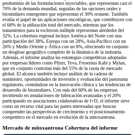
predominio de las formulaciones inyectables, que representan casi el
70% de la demanda mundial, seguidas de las opciones orales y
biosimilares emergentes que representan el 30% restante. También
evalúa el papel de las aplicaciones oncológicas, que contribuyen con
el 68% de la utilización total del mercado, mientras que los
tratamientos para la esclerosis múltiple representan alrededor del
32%. La cobertura regional incluye América del Norte con una
participación del 38%, Europa con un 28%, Asia-Pacífico con un
26% y Medio Oriente y África con un 8%, ofreciendo en conjunto
un desglose geográfico completo de la dinámica de la industria.
Además, el informe analiza las estrategias competitivas adoptadas
por empresas líderes como Pfizer, Teva, Fresenius Kabi y Mylan,
que en conjunto controlan más del 55% de la cuota de mercado
global. El alcance también incluye análisis de la cadena de
suministro, oportunidades de inversión y evaluación del panorama
regulatorio, centrándose en la innovación clínica y las tendencias de
desarrollo de biosimilares. Con más del 60% de las empresas
invirtiendo en instalaciones de fabricación avanzadas y el 20%
participando en asociaciones colaborativas de I+D, el informe sirve
como un recurso vital para las partes interesadas que buscan
comprender las perspectivas de crecimiento y el posicionamiento
competitivo en el mercado en evolución de la mitoxantrona.
Mercado de mitoxantrona Cobertura del informe