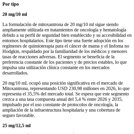
Por tipo
20 mg/10 ml
La formulación de mitoxantrona de 20 mg/10 ml sigue siendo
ampliamente utilizada en tratamientos de oncología y hematología
debido a su perfil de seguridad bien establecido y su accesibilidad en
entornos hospitalarios. Este tipo tiene una fuerte adopción en los
regímenes de quimioterapia para el cáncer de mama y el linfoma no
Hodgkin, respaldado por la familiaridad de los médicos y menores
tasas de reacciones adversas. El segmento se beneficia de la
preferencia constante de los pacientes y de precios estables, lo que
impulsa una utilización clínica constante en los mercados
desarrollados.
20 mg/10 mL ocupó una posición significativa en el mercado de
Mitoxantrona, representando USD 230,98 millones en 2026, lo que
representa el 35,5% del mercado total. Se espera que este segmento
crezca a una tasa compuesta anual del 5,4 % entre 2026 y 2035,
impulsado por el uso constante de protocolos de oncología, la
ampliación de la infraestructura hospitalaria y una cobertura de
seguro favorable.
25 mg/12,5 ml