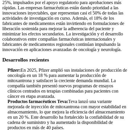
25%, impulsados ​​por el apoyo regulatorio para aprobaciones más
rápidas. Las empresas farmacéuticas están dando prioridad a las
innovaciones inyectables, que representan casi el 50% de todas las
actividades de investigación en curso. Además, el 18% de los
fabricantes de medicamentos están invirtiendo en formulaciones de
liberación sostenida para mejorar la adherencia del paciente y
minimizar los efectos secundarios. La investigación y el desarrollo
colaborativos entre compañías farmacéuticas internacionales y
fabricantes de medicamentos regionales continúan impulsando la
innovación en aplicaciones avanzadas de oncología y neurología.
Desarrollos recientes
Pfizer:
En 2025, Pfizer amplió sus instalaciones de producción de
oncología en un 18 % para aumentar la producción de
mitoxantrona y satisfacer la creciente demanda mundial. La
compañía también presentó nuevos programas de ensayos
clínicos centrados en terapias combinadas para pacientes con
cáncer en etapa avanzada.
Productos farmacéuticos Teva:
Teva lanzó una variante
mejorada de inyección de mitoxantrona con mayor estabilidad en
almacenamiento, lo que mejora la eficiencia del almacenamiento
en un 20 %. Este desarrollo ha fortalecido la confiabilidad de su
cadena de suministro y ha aumentado la disponibilidad de
productos en más de 40 países.