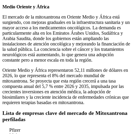
Medio Oriente y África
El mercado de la mitoxantrona en Oriente Medio y África está
surgiendo, con mejoras graduales en la infraestructura sanitaria y un
mayor acceso a los medicamentos oncológicos. La demanda es
particularmente alta en los Emiratos Árabes Unidos, Sudáfrica y
Arabia Saudita, donde los gobiernos están ampliando las
instalaciones de atención oncológica y mejorando la financiación de
la salud pública. La conciencia sobre el cáncer y los tratamientos
neurológicos está aumentando, lo que genera una adopción
constante pero a menor escala en toda la región.
Oriente Medio y África representaron 52,11 millones de dólares en
2026, lo que representa el 8% del mercado mundial de
mitoxantrona. Se proyecta que esta región crecerá a una tasa
compuesta anual del 5,7 % entre 2026 y 2035, impulsada por las
crecientes inversiones en atención médica, la adopción de
biosimilares y la creciente incidencia de enfermedades crónicas que
requieren terapias basadas en mitoxantrona.
Lista de empresas clave del mercado de Mitoxantrona
perfiladas
Pfizer