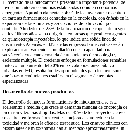
El mercado de la mitoxantrona presenta un importante potencial de
inversión tanto en economías establecidas como en economías
emergentes. Aproximadamente el 40% de los inversores se centran
en carteras farmacéuticas centradas en la oncología, con énfasis en la
expansión de biosimilares y asociaciones de fabricación por
contrato. Alrededor del 28% de la financiación de capital de riesgo
en los últimos años se ha dirigido a empresas que producen agentes
de quimioterapia inyectables, lo que indica una sólida línea de
crecimiento. Además, el 33% de las empresas farmacéuticas están
explorando activamente la ampliación de su capacidad para
satisfacer la creciente demanda de tratamientos de oncología y
esclerosis múltiple. El creciente enfoque en formulaciones rentables,
junto con un aumento del 20% en las colaboraciones público-
privadas en I+D, resalta fuertes oportunidades para los inversores
que buscan rendimientos estables en el segmento de terapias
especializadas.
Desarrollo de nuevos productos
El desarrollo de nuevas formulaciones de mitoxantrona se está
acelerando a medida que crece la demanda mundial de oncología de
precisión y terapias dirigidas. Más del 35% de los proyectos activos
se centran en formas farmacéuticas mejoradas que reducen la
toxicidad y mejoran la eficacia terapéutica. Los ensayos clínicos con
biosimilares de mitoxantrona han aumentado aproximadamente un