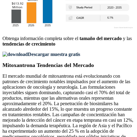
Obtenga información completa sobre el
tamaño del mercado
y las
tendencias de crecimiento
Descargar muestra gratis
Mitoxantrona Tendencias del Mercado
El mercado mundial de mitoxantrona está evolucionando con
patrones de crecimiento notables impulsados ​​por el aumento de las
aplicaciones de oncología y neurología. Las formulaciones
inyectables siguen dominando, capturando casi el 70% del total de
productos, mientras que las alternativas orales representan
aproximadamente el 20%. La penetración de biosimilares ha
alcanzado alrededor del 15%, lo que muestra un progreso constante
en tratamientos rentables. Las campañas de concientización han
mejorado la detección del cáncer en etapa temprana en casi un 12%,
impulsando la demanda terapéutica. La región de Asia y el Pacífico
ha experimentado un aumento del 25 % en la adopción de
medicamentos oncológicos, respaldada por sólidas iniciativas de