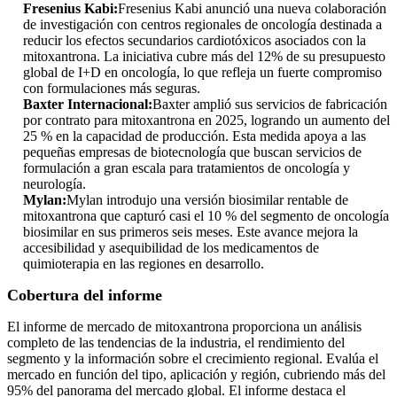
Fresenius Kabi:
Fresenius Kabi anunció una nueva colaboración
de investigación con centros regionales de oncología destinada a
reducir los efectos secundarios cardiotóxicos asociados con la
mitoxantrona. La iniciativa cubre más del 12% de su presupuesto
global de I+D en oncología, lo que refleja un fuerte compromiso
con formulaciones más seguras.
Baxter Internacional:
Baxter amplió sus servicios de fabricación
por contrato para mitoxantrona en 2025, logrando un aumento del
25 % en la capacidad de producción. Esta medida apoya a las
pequeñas empresas de biotecnología que buscan servicios de
formulación a gran escala para tratamientos de oncología y
neurología.
Mylan:
Mylan introdujo una versión biosimilar rentable de
mitoxantrona que capturó casi el 10 % del segmento de oncología
biosimilar en sus primeros seis meses. Este avance mejora la
accesibilidad y asequibilidad de los medicamentos de
quimioterapia en las regiones en desarrollo.
Cobertura del informe
El informe de mercado de mitoxantrona proporciona un análisis
completo de las tendencias de la industria, el rendimiento del
segmento y la información sobre el crecimiento regional. Evalúa el
mercado en función del tipo, aplicación y región, cubriendo más del
95% del panorama del mercado global. El informe destaca el