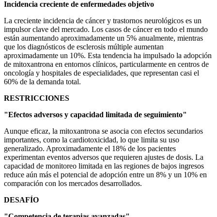
Incidencia creciente de enfermedades objetivo
La creciente incidencia de cáncer y trastornos neurológicos es un
impulsor clave del mercado. Los casos de cáncer en todo el mundo
están aumentando aproximadamente un 5% anualmente, mientras
que los diagnósticos de esclerosis múltiple aumentan
aproximadamente un 10%. Esta tendencia ha impulsado la adopción
de mitoxantrona en entornos clínicos, particularmente en centros de
oncología y hospitales de especialidades, que representan casi el
60% de la demanda total.
RESTRICCIONES
"Efectos adversos y capacidad limitada de seguimiento"
Aunque eficaz, la mitoxantrona se asocia con efectos secundarios
importantes, como la cardiotoxicidad, lo que limita su uso
generalizado. Aproximadamente el 18% de los pacientes
experimentan eventos adversos que requieren ajustes de dosis. La
capacidad de monitoreo limitada en las regiones de bajos ingresos
reduce aún más el potencial de adopción entre un 8% y un 10% en
comparación con los mercados desarrollados.
DESAFÍO
"Competencia de terapias avanzadas"