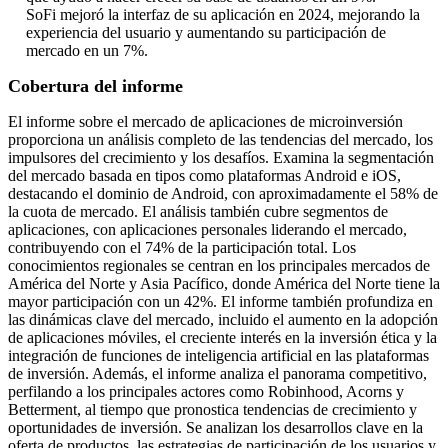
SoFi mejoró la interfaz de su aplicación en 2024, mejorando la
experiencia del usuario y aumentando su participación de
mercado en un 7%.
Cobertura del informe
El informe sobre el mercado de aplicaciones de microinversión
proporciona un análisis completo de las tendencias del mercado, los
impulsores del crecimiento y los desafíos. Examina la segmentación
del mercado basada en tipos como plataformas Android e iOS,
destacando el dominio de Android, con aproximadamente el 58% de
la cuota de mercado. El análisis también cubre segmentos de
aplicaciones, con aplicaciones personales liderando el mercado,
contribuyendo con el 74% de la participación total. Los
conocimientos regionales se centran en los principales mercados de
América del Norte y Asia Pacífico, donde América del Norte tiene la
mayor participación con un 42%. El informe también profundiza en
las dinámicas clave del mercado, incluido el aumento en la adopción
de aplicaciones móviles, el creciente interés en la inversión ética y la
integración de funciones de inteligencia artificial en las plataformas
de inversión. Además, el informe analiza el panorama competitivo,
perfilando a los principales actores como Robinhood, Acorns y
Betterment, al tiempo que pronostica tendencias de crecimiento y
oportunidades de inversión. Se analizan los desarrollos clave en la
oferta de productos, las estrategias de participación de los usuarios y