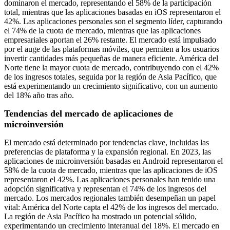
dominaron el mercado, representando el 58% de la participación
total, mientras que las aplicaciones basadas en iOS representaron el
42%. Las aplicaciones personales son el segmento líder, capturando
el 74% de la cuota de mercado, mientras que las aplicaciones
empresariales aportan el 26% restante. El mercado está impulsado
por el auge de las plataformas móviles, que permiten a los usuarios
invertir cantidades más pequeñas de manera eficiente. América del
Norte tiene la mayor cuota de mercado, contribuyendo con el 42%
de los ingresos totales, seguida por la región de Asia Pacífico, que
está experimentando un crecimiento significativo, con un aumento
del 18% año tras año.
Tendencias del mercado de aplicaciones de
microinversión
El mercado está determinado por tendencias clave, incluidas las
preferencias de plataforma y la expansión regional. En 2023, las
aplicaciones de microinversión basadas en Android representaron el
58% de la cuota de mercado, mientras que las aplicaciones de iOS
representaron el 42%. Las aplicaciones personales han tenido una
adopción significativa y representan el 74% de los ingresos del
mercado. Los mercados regionales también desempeñan un papel
vital: América del Norte capta el 42% de los ingresos del mercado.
La región de Asia Pacífico ha mostrado un potencial sólido,
experimentando un crecimiento interanual del 18%. El mercado en