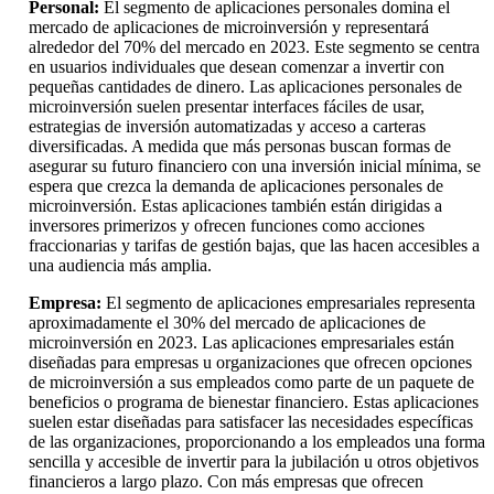
Personal:
El segmento de aplicaciones personales domina el
mercado de aplicaciones de microinversión y representará
alrededor del 70% del mercado en 2023. Este segmento se centra
en usuarios individuales que desean comenzar a invertir con
pequeñas cantidades de dinero. Las aplicaciones personales de
microinversión suelen presentar interfaces fáciles de usar,
estrategias de inversión automatizadas y acceso a carteras
diversificadas. A medida que más personas buscan formas de
asegurar su futuro financiero con una inversión inicial mínima, se
espera que crezca la demanda de aplicaciones personales de
microinversión. Estas aplicaciones también están dirigidas a
inversores primerizos y ofrecen funciones como acciones
fraccionarias y tarifas de gestión bajas, que las hacen accesibles a
una audiencia más amplia.
Empresa:
El segmento de aplicaciones empresariales representa
aproximadamente el 30% del mercado de aplicaciones de
microinversión en 2023. Las aplicaciones empresariales están
diseñadas para empresas u organizaciones que ofrecen opciones
de microinversión a sus empleados como parte de un paquete de
beneficios o programa de bienestar financiero. Estas aplicaciones
suelen estar diseñadas para satisfacer las necesidades específicas
de las organizaciones, proporcionando a los empleados una forma
sencilla y accesible de invertir para la jubilación u otros objetivos
financieros a largo plazo. Con más empresas que ofrecen