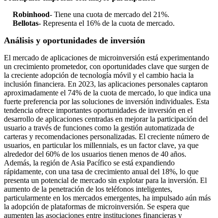
Robinhood
- Tiene una cuota de mercado del 21%.
Bellotas
- Representa el 16% de la cuota de mercado.
Análisis y oportunidades de inversión
El mercado de aplicaciones de microinversión está experimentando
un crecimiento prometedor, con oportunidades clave que surgen de
la creciente adopción de tecnología móvil y el cambio hacia la
inclusión financiera. En 2023, las aplicaciones personales captaron
aproximadamente el 74% de la cuota de mercado, lo que indica una
fuerte preferencia por las soluciones de inversión individuales. Esta
tendencia ofrece importantes oportunidades de inversión en el
desarrollo de aplicaciones centradas en mejorar la participación del
usuario a través de funciones como la gestión automatizada de
carteras y recomendaciones personalizadas. El creciente número de
usuarios, en particular los millennials, es un factor clave, ya que
alrededor del 60% de los usuarios tienen menos de 40 años.
Además, la región de Asia Pacífico se está expandiendo
rápidamente, con una tasa de crecimiento anual del 18%, lo que
presenta un potencial de mercado sin explotar para la inversión. El
aumento de la penetración de los teléfonos inteligentes,
particularmente en los mercados emergentes, ha impulsado aún más
la adopción de plataformas de microinversión. Se espera que
aumenten las asociaciones entre instituciones financieras y