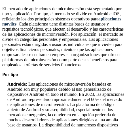
El mercado de aplicaciones de microinversión está segmentado por
tipo y aplicación. Por tipo, el mercado se divide en Android e iOS,
reflejando los dos principales sistemas operativos para
aplicaciones
moviles
. Cada plataforma tiene distintas bases de usuarios y
requisitos tecnológicos, que afectan el desarrollo y las características
de las aplicaciones de microinversión. Por aplicación, el mercado se
divide en categorías personales y empresariales. Las aplicaciones
personales están dirigidas a usuarios individuales que invierten para
objetivos financieros personales, mientras que las aplicaciones
empresariales se centran en empresas u organizaciones que ofrecen
plataformas de microinversión como parte de sus beneficios para
empleados u ofertas de servicios financieros.
Por tipo
Androide:
Las aplicaciones de microinversión basadas en
Android son muy populares debido al uso generalizado de
dispositivos Android en todo el mundo. En 2023, las aplicaciones
de Android representaron aproximadamente el 60% del mercado
de aplicaciones de microinversión. La plataforma de código
abierto de Android y su asequibilidad, especialmente en los
mercados emergentes, la convierten en la opción preferida de
muchos desarrolladores de aplicaciones dirigidas a una amplia
base de usuarios. La disponibilidad de numerosos dispositivos