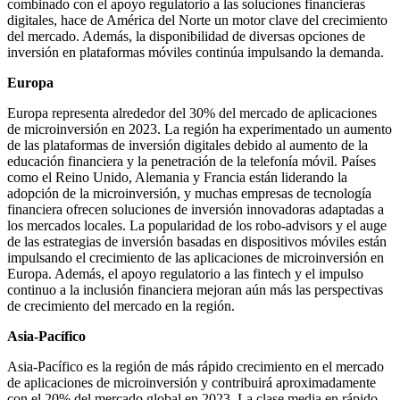
combinado con el apoyo regulatorio a las soluciones financieras
digitales, hace de América del Norte un motor clave del crecimiento
del mercado. Además, la disponibilidad de diversas opciones de
inversión en plataformas móviles continúa impulsando la demanda.
Europa
Europa representa alrededor del 30% del mercado de aplicaciones
de microinversión en 2023. La región ha experimentado un aumento
de las plataformas de inversión digitales debido al aumento de la
educación financiera y la penetración de la telefonía móvil. Países
como el Reino Unido, Alemania y Francia están liderando la
adopción de la microinversión, y muchas empresas de tecnología
financiera ofrecen soluciones de inversión innovadoras adaptadas a
los mercados locales. La popularidad de los robo-advisors y el auge
de las estrategias de inversión basadas en dispositivos móviles están
impulsando el crecimiento de las aplicaciones de microinversión en
Europa. Además, el apoyo regulatorio a las fintech y el impulso
continuo a la inclusión financiera mejoran aún más las perspectivas
de crecimiento del mercado en la región.
Asia-Pacífico
Asia-Pacífico es la región de más rápido crecimiento en el mercado
de aplicaciones de microinversión y contribuirá aproximadamente
con el 20% del mercado global en 2023. La clase media en rápido