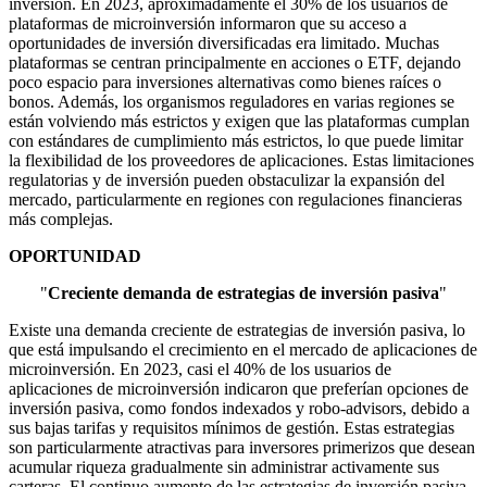
inversión. En 2023, aproximadamente el 30% de los usuarios de
plataformas de microinversión informaron que su acceso a
oportunidades de inversión diversificadas era limitado. Muchas
plataformas se centran principalmente en acciones o ETF, dejando
poco espacio para inversiones alternativas como bienes raíces o
bonos. Además, los organismos reguladores en varias regiones se
están volviendo más estrictos y exigen que las plataformas cumplan
con estándares de cumplimiento más estrictos, lo que puede limitar
la flexibilidad de los proveedores de aplicaciones. Estas limitaciones
regulatorias y de inversión pueden obstaculizar la expansión del
mercado, particularmente en regiones con regulaciones financieras
más complejas.
OPORTUNIDAD
"
Creciente demanda de estrategias de inversión pasiva
"
Existe una demanda creciente de estrategias de inversión pasiva, lo
que está impulsando el crecimiento en el mercado de aplicaciones de
microinversión. En 2023, casi el 40% de los usuarios de
aplicaciones de microinversión indicaron que preferían opciones de
inversión pasiva, como fondos indexados y robo-advisors, debido a
sus bajas tarifas y requisitos mínimos de gestión. Estas estrategias
son particularmente atractivas para inversores primerizos que desean
acumular riqueza gradualmente sin administrar activamente sus
carteras. El continuo aumento de las estrategias de inversión pasiva