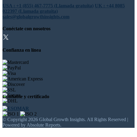
USA : +1 (855) 467-7775 (Llamada gratuita)
UK : +44 8085
022397 (Llamada gratuita)
sales@globalgrowthinsights.com
Conéctate con nosotros
Confianza en línea
Confiable y certificado
© Copyright 2026 Global Growth Insights. All Rights Reserved |
Powered by Absolute Reports.