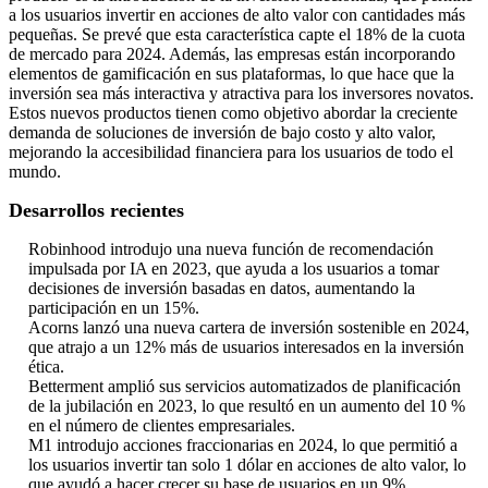
a los usuarios invertir en acciones de alto valor con cantidades más
pequeñas. Se prevé que esta característica capte el 18% de la cuota
de mercado para 2024. Además, las empresas están incorporando
elementos de gamificación en sus plataformas, lo que hace que la
inversión sea más interactiva y atractiva para los inversores novatos.
Estos nuevos productos tienen como objetivo abordar la creciente
demanda de soluciones de inversión de bajo costo y alto valor,
mejorando la accesibilidad financiera para los usuarios de todo el
mundo.
Desarrollos recientes
Robinhood introdujo una nueva función de recomendación
impulsada por IA en 2023, que ayuda a los usuarios a tomar
decisiones de inversión basadas en datos, aumentando la
participación en un 15%.
Acorns lanzó una nueva cartera de inversión sostenible en 2024,
que atrajo a un 12% más de usuarios interesados ​​en la inversión
ética.
Betterment amplió sus servicios automatizados de planificación
de la jubilación en 2023, lo que resultó en un aumento del 10 %
en el número de clientes empresariales.
M1 introdujo acciones fraccionarias en 2024, lo que permitió a
los usuarios invertir tan solo 1 dólar en acciones de alto valor, lo
que ayudó a hacer crecer su base de usuarios en un 9%.