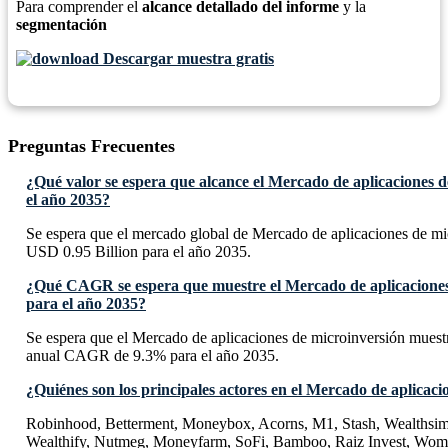
Para comprender el
alcance detallado del informe
y la
segmentación
Descargar muestra gratis
Preguntas Frecuentes
¿Qué valor se espera que alcance el Mercado de aplicaciones 
el año 2035?
Se espera que el mercado global de Mercado de aplicaciones de mi
USD 0.95 Billion para el año 2035.
¿Qué CAGR se espera que muestre el Mercado de aplicaciones
para el año 2035?
Se espera que el Mercado de aplicaciones de microinversión muest
anual CAGR de 9.3% para el año 2035.
¿Quiénes son los principales actores en el Mercado de aplicac
Robinhood, Betterment, Moneybox, Acorns, M1, Stash, Wealthsimp
Wealthify, Nutmeg, Moneyfarm, SoFi, Bamboo, Raiz Invest, Womb