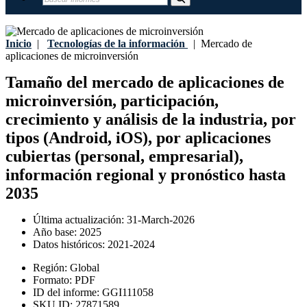
Inicio
|
Tecnologías de la información
|
Mercado de
aplicaciones de microinversión
Tamaño del mercado de aplicaciones de
microinversión, participación,
crecimiento y análisis de la industria, por
tipos (Android, iOS), por aplicaciones
cubiertas (personal, empresarial),
información regional y pronóstico hasta
2035
Última actualización:
31-March-2026
Año base:
2025
Datos históricos:
2021-2024
Región:
Global
Formato:
PDF
ID del informe:
GGI111058
SKU ID:
27871589