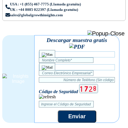
USA : +1 (855) 467-7775 (Llamada gratuita)
UK : +44 8085 022397 (Llamada gratuita)
sales@globalgrowthinsights.com
Descargar muestra gratis
Código de Seguridad
Enviar