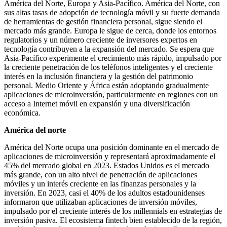
América del Norte, Europa y Asia-Pacífico. América del Norte, con
sus altas tasas de adopción de tecnología móvil y su fuerte demanda
de herramientas de gestión financiera personal, sigue siendo el
mercado más grande. Europa le sigue de cerca, donde los entornos
regulatorios y un número creciente de inversores expertos en
tecnología contribuyen a la expansión del mercado. Se espera que
Asia-Pacífico experimente el crecimiento más rápido, impulsado por
la creciente penetración de los teléfonos inteligentes y el creciente
interés en la inclusión financiera y la gestión del patrimonio
personal. Medio Oriente y África están adoptando gradualmente
aplicaciones de microinversión, particularmente en regiones con un
acceso a Internet móvil en expansión y una diversificación
económica.
América del norte
América del Norte ocupa una posición dominante en el mercado de
aplicaciones de microinversión y representará aproximadamente el
45% del mercado global en 2023. Estados Unidos es el mercado
más grande, con un alto nivel de penetración de aplicaciones
móviles y un interés creciente en las finanzas personales y la
inversión. En 2023, casi el 40% de los adultos estadounidenses
informaron que utilizaban aplicaciones de inversión móviles,
impulsado por el creciente interés de los millennials en estrategias de
inversión pasiva. El ecosistema fintech bien establecido de la región,