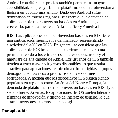
Android con diferentes precios también permite una mayor
accesibilidad, lo que ayuda a las plataformas de microinversión a
llegar a un público más amplio. Dado que Android sigue
dominando en muchas regiones, se espera que la demanda de
aplicaciones de microinversión basadas en Android siga
creciendo, particularmente en Asia-Pacífico y América Latina.
iOS:
Las aplicaciones de microinversión basadas en iOS tienen
una participación significativa del mercado, representando
alrededor del 40% en 2023. En general, se considera que las
aplicaciones de iOS brindan una experiencia de usuario más
premium debido a los estrictos estándares de desarrollo y el
hardware de alta calidad de Apple. Los usuarios de iOS también
tienden a tener mayores ingresos disponibles, lo que resulta
atractivo para aplicaciones de microinversión dirigidas a grupos
demográficos más ricos o productos de inversión más
sofisticados. A medida que los dispositivos iOS siguen siendo
populares en regiones como América del Norte y Europa, la
demanda de plataformas de microinversión basadas en iOS sigue
siendo fuerte. Además, las aplicaciones de iOS suelen liderar en
términos de innovación y diseño de interfaz de usuario, lo que
atrae a inversores expertos en tecnología.
Por aplicación