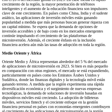
crecimiento de la región, la mayor penetración de teléfonos
inteligentes y el aumento de la educación financiera son impulsores
clave de este crecimiento. En países como China, India y el sudeste
asiático, las aplicaciones de inversión móviles están ganando
popularidad a medida que más personas buscan generar riqueza con
un capital mínimo. Se espera que la demanda de opciones de
inversión accesibles y de bajo costo en los mercados emergentes
continúe impulsando el crecimiento de las plataformas de
microinversión. Además, el creciente énfasis en la inclusión
financiera acelera aún más las tasas de adopción en toda la región.
Medio Oriente y África
Oriente Medio y África representan alrededor del 5 % del mercado
de aplicaciones de microinversión en 2023. Si bien es más pequeño
en comparación con otras regiones, el mercado se está expandiendo,
particularmente en países como los Emiratos Árabes Unidos y
Sudáfrica, donde las finanzas digitales y la tecnología móvil están
ganando terreno. A medida que la región experimenta una rápida
diversificación económica y el surgimiento de nuevas empresas
tecnológicas, la demanda de soluciones de inversión basadas en
dispositivos móviles está creciendo. La adopción de billeteras
móviles, servicios fintech y el creciente enfoque en la gestión
financiera personal en países con economías emergentes contribuyen
al crecimiento de las aplicaciones de microinversión en la región.