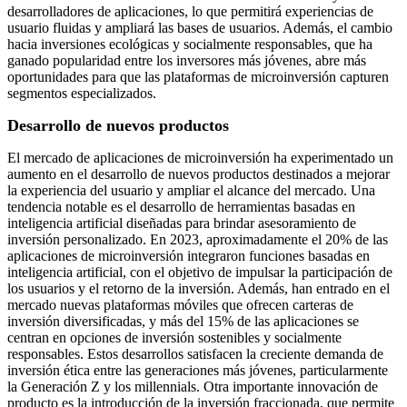
desarrolladores de aplicaciones, lo que permitirá experiencias de
usuario fluidas y ampliará las bases de usuarios. Además, el cambio
hacia inversiones ecológicas y socialmente responsables, que ha
ganado popularidad entre los inversores más jóvenes, abre más
oportunidades para que las plataformas de microinversión capturen
segmentos especializados.
Desarrollo de nuevos productos
El mercado de aplicaciones de microinversión ha experimentado un
aumento en el desarrollo de nuevos productos destinados a mejorar
la experiencia del usuario y ampliar el alcance del mercado. Una
tendencia notable es el desarrollo de herramientas basadas en
inteligencia artificial diseñadas para brindar asesoramiento de
inversión personalizado. En 2023, aproximadamente el 20% de las
aplicaciones de microinversión integraron funciones basadas en
inteligencia artificial, con el objetivo de impulsar la participación de
los usuarios y el retorno de la inversión. Además, han entrado en el
mercado nuevas plataformas móviles que ofrecen carteras de
inversión diversificadas, y más del 15% de las aplicaciones se
centran en opciones de inversión sostenibles y socialmente
responsables. Estos desarrollos satisfacen la creciente demanda de
inversión ética entre las generaciones más jóvenes, particularmente
la Generación Z y los millennials. Otra importante innovación de
producto es la introducción de la inversión fraccionada, que permite