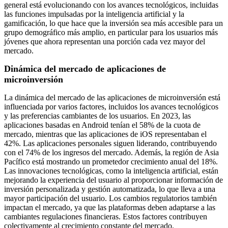
general está evolucionando con los avances tecnológicos, incluidas
las funciones impulsadas por la inteligencia artificial y la
gamificación, lo que hace que la inversión sea más accesible para un
grupo demográfico más amplio, en particular para los usuarios más
jóvenes que ahora representan una porción cada vez mayor del
mercado.
Dinámica del mercado de aplicaciones de
microinversión
La dinámica del mercado de las aplicaciones de microinversión está
influenciada por varios factores, incluidos los avances tecnológicos
y las preferencias cambiantes de los usuarios. En 2023, las
aplicaciones basadas en Android tenían el 58% de la cuota de
mercado, mientras que las aplicaciones de iOS representaban el
42%. Las aplicaciones personales siguen liderando, contribuyendo
con el 74% de los ingresos del mercado. Además, la región de Asia
Pacífico está mostrando un prometedor crecimiento anual del 18%.
Las innovaciones tecnológicas, como la inteligencia artificial, están
mejorando la experiencia del usuario al proporcionar información de
inversión personalizada y gestión automatizada, lo que lleva a una
mayor participación del usuario. Los cambios regulatorios también
impactan el mercado, ya que las plataformas deben adaptarse a las
cambiantes regulaciones financieras. Estos factores contribuyen
colectivamente al crecimiento constante del mercado.