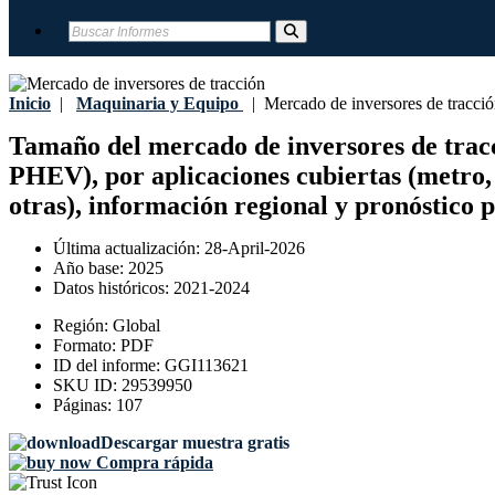
Inicio
|
Maquinaria y Equipo
|
Mercado de inversores de tracci
Tamaño del mercado de inversores de tracci
PHEV), por aplicaciones cubiertas (metro,
otras), información regional y pronóstico 
Última actualización:
28-April-2026
Año base:
2025
Datos históricos:
2021-2024
Región:
Global
Formato:
PDF
ID del informe:
GGI113621
SKU ID:
29539950
Páginas:
107
Descargar muestra gratis
Compra rápida