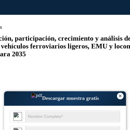
ón
ón, participación, crecimiento y análisis de
 vehículos ferroviarios ligeros, EMU y loco
para 2035
×
Descargar muestra gratis