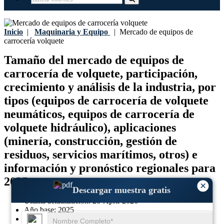
Inicio
|
Maquinaria y Equipo
|
Mercado de equipos de
carrocería volquete
Tamaño del mercado de equipos de
carrocería de volquete, participación,
crecimiento y análisis de la industria, por
tipos (equipos de carrocería de volquete
neumáticos, equipos de carrocería de
volquete hidráulico), aplicaciones
(minería, construcción, gestión de
residuos, servicios marítimos, otros) e
información y pronóstico regionales para
2035
×
Descargar muestra gratis
Última actualización:
28-April-2026
Año base:
2025
Datos históricos:
2021-2024