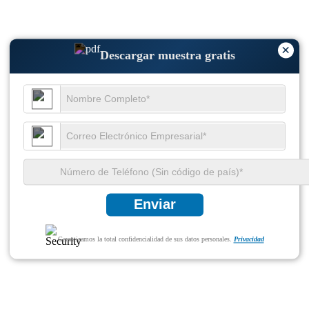
×
Descargar muestra gratis
Enviar
Garantizamos la total confidencialidad de sus datos personales.
Privacidad