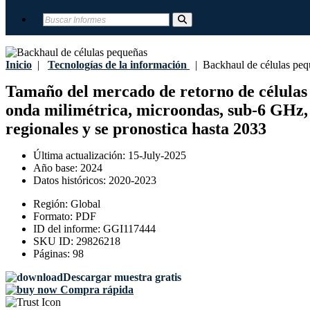
Inicio
|
Tecnologías de la información
|
Backhaul de células peq
Tamaño del mercado de retorno de células pe
onda milimétrica, microondas, sub-6 GHz, sa
regionales y se pronostica hasta 2033
Última actualización:
15-July-2025
Año base:
2024
Datos históricos:
2020-2023
Región:
Global
Formato:
PDF
ID del informe:
GGI117444
SKU ID:
29826218
Páginas:
98
Descargar muestra gratis
Compra rápida