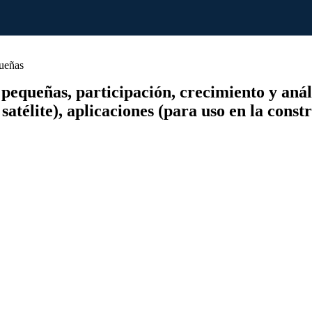
ueñas
queñas, participación, crecimiento y análisi
télite), aplicaciones (para uso en la constru