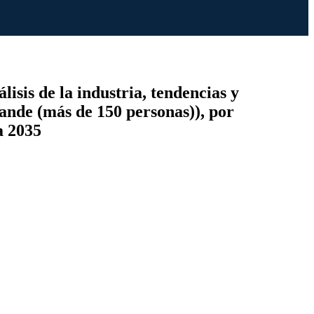
isis de la industria, tendencias y
ande (más de 150 personas)), por
a 2035