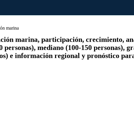
ón marina
ón marina, participación, crecimiento, anál
0 personas), mediano (100-150 personas), gr
tros) e información regional y pronóstico par