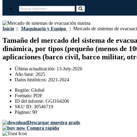
Inicio
|
Maquinaria y Equipo
|
Mercado de sistemas de evacuaci
Tamaño del mercado del sistema de evacuaci
dinámica, por tipos (pequeño (menos de 10
aplicaciones (barco civil, barco militar, o
Última actualización:
13-July-2026
Año base:
2025
Datos históricos:
2021-2024
Región:
Global
Formato:
PDF
ID del informe:
GGI104206
SKU ID:
30546719
Páginas:
90
Descargar muestra gratis
Compra rápida