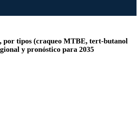
a, por tipos (craqueo MTBE, tert-butanol
egional y pronóstico para 2035