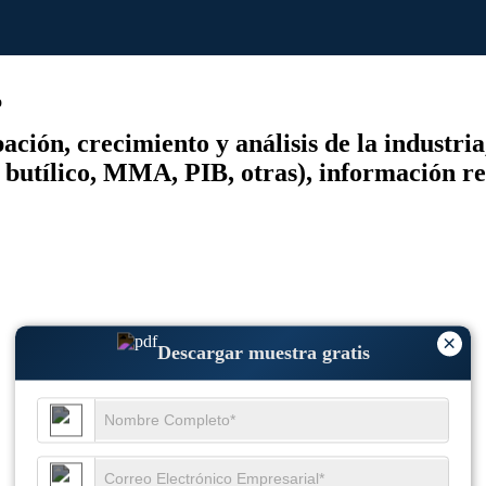
o
ción, crecimiento y análisis de la industri
 butílico, MMA, PIB, otras), información r
×
Descargar muestra gratis