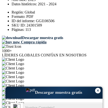
Datos históricos:
2021 - 2024
Región:
Global
Formato:
PDF
ID del informe:
GGI106506
SKU ID:
24301509
Páginas:
113
Descargar muestra gratis
Compra rápida
1000+
LÍDERES GLOBALES CONFÍAN EN NOSOTROS
×
Descargar muestra gratis