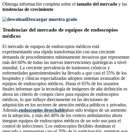
Obtenga información completa sobre el
tamaño del mercado
y las
tendencias de crecimiento
Descargar muestra gratis
Tendencias del mercado de equipos de endoscopios
médicos
El mercado de equipos de endoscopios médicos está
experimentando una rápida transformación con una creciente
demanda de procedimientos mínimamente invasivos que representan
más del 60% de todas las nuevas intervenciones quirúrgicas a nivel
mundial. La creciente prevalencia de trastornos crónicos y
enfermedades gastrointestinales ha llevado a que casi el 55% de los
hospitales y clínicas especializadas adopten sistemas avanzados de
equipos de endoscopios médicos. Hasta el 65% de los usuarios
finales informan que la tecnología de imágenes de alta definición es
ahora un criterio de compra clave para equipos de endoscopios
médicos, lo que influye directamente en las decisiones de
adquisición en los sectores de atención médica públicos y privados.
Además,
endoscopios desechables
han sido testigos de un aumento
en la adopción, y más del 40% de los centros ambulatorios ahora
integran equipos de endoscopios médicos de un solo uso para el
control de infecciones. Los endoscopios flexibles dominan el
mercado y representan casi el 70% de la participación, mientras que