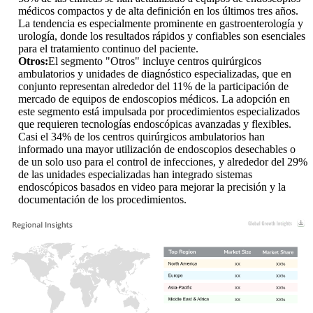
médicos compactos y de alta definición en los últimos tres años.
La tendencia es especialmente prominente en gastroenterología y
urología, donde los resultados rápidos y confiables son esenciales
para el tratamiento continuo del paciente.
Otros:
El segmento "Otros" incluye centros quirúrgicos
ambulatorios y unidades de diagnóstico especializadas, que en
conjunto representan alrededor del 11% de la participación de
mercado de equipos de endoscopios médicos. La adopción en
este segmento está impulsada por procedimientos especializados
que requieren tecnologías endoscópicas avanzadas y flexibles.
Casi el 34% de los centros quirúrgicos ambulatorios han
informado una mayor utilización de endoscopios desechables o
de un solo uso para el control de infecciones, y alrededor del 29%
de las unidades especializadas han integrado sistemas
endoscópicos basados ​​en video para mejorar la precisión y la
documentación de los procedimientos.
XX
XX%
XX
XX%
XX
XX%
XX
XX%