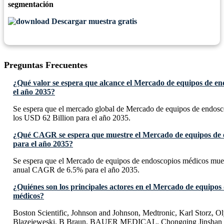
segmentación
Descargar muestra gratis
Preguntas Frecuentes
¿Qué valor se espera que alcance el Mercado de equipos de e
el año 2035?
Se espera que el mercado global de Mercado de equipos de endosc
los USD 62 Billion para el año 2035.
¿Qué CAGR se espera que muestre el Mercado de equipos de 
para el año 2035?
Se espera que el Mercado de equipos de endoscopios médicos mue
anual CAGR de 6.5% para el año 2035.
¿Quiénes son los principales actores en el Mercado de equipos
médicos?
Boston Scientific, Johnson and Johnson, Medtronic, Karl Storz, O
Blazejeweski, B Braun, BAUER MEDICAL, Chongqing Jinshan S