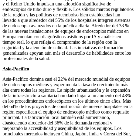
y el Reino Unido impulsan una adopción significativa de
endoscopios de tubo duro y flexible. Los sólidos marcos regulatorios
de la región y las políticas de reembolso bien establecidas han
llevado a que alrededor del 55% de los hospitales integren sistemas
de endoscopia avanzados en la práctica diaria. Alrededor del 38 %
de las nuevas instalaciones de equipos de endoscopios médicos en
Europa cuentan con diagnósticos asistidos por IA y análisis en
tiempo real, lo que refleja el compromiso de la región con la
seguridad y la atención de calidad. Las iniciativas de formación
generalizadas apoyan aún más el desarrollo de habilidades entre los
profesionales de la salud.
Asia-Pacífico
Asia-Pacífico domina casi el 22% del mercado mundial de equipos
de endoscopios médicos y experimenta la tasa de crecimiento más
alta entre todas las regiones. La rápida urbanización y la expansión
de la infraestructura sanitaria han dado lugar a un aumento del 48%
en los procedimientos endoscópicos en los últimos cinco años. Más
del 64% de los proyectos de construcción de nuevos hospitales en la
región especifican el equipo de endoscopio médico como requisito
principal. La fabricación local también está aumentando,
abasteciendo alrededor del 36% de la demanda regional y
mejorando la accesibilidad y asequibilidad de los equipos. Los
principales mercados incluyen China, Japón, India y Corea del Sur,