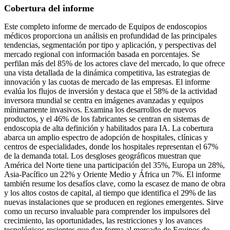
Cobertura del informe
Este completo informe de mercado de Equipos de endoscopios
médicos proporciona un análisis en profundidad de las principales
tendencias, segmentación por tipo y aplicación, y perspectivas del
mercado regional con información basada en porcentajes. Se
perfilan más del 85% de los actores clave del mercado, lo que ofrece
una vista detallada de la dinámica competitiva, las estrategias de
innovación y las cuotas de mercado de las empresas. El informe
evalúa los flujos de inversión y destaca que el 58% de la actividad
inversora mundial se centra en imágenes avanzadas y equipos
mínimamente invasivos. Examina los desarrollos de nuevos
productos, y el 46% de los fabricantes se centran en sistemas de
endoscopia de alta definición y habilitados para IA. La cobertura
abarca un amplio espectro de adopción de hospitales, clínicas y
centros de especialidades, donde los hospitales representan el 67%
de la demanda total. Los desgloses geográficos muestran que
América del Norte tiene una participación del 35%, Europa un 28%,
Asia-Pacífico un 22% y Oriente Medio y África un 7%. El informe
también resume los desafíos clave, como la escasez de mano de obra
y los altos costos de capital, al tiempo que identifica el 29% de las
nuevas instalaciones que se producen en regiones emergentes. Sirve
como un recurso invaluable para comprender los impulsores del
crecimiento, las oportunidades, las restricciones y los avances
tecnológicos recientes que dan forma al mercado de Equipos de