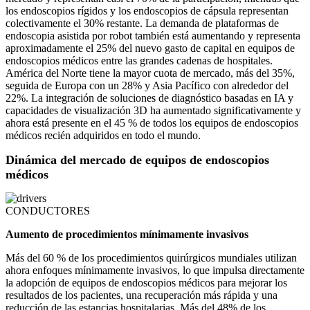
los endoscopios rígidos y los endoscopios de cápsula representan
colectivamente el 30% restante. La demanda de plataformas de
endoscopia asistida por robot también está aumentando y representa
aproximadamente el 25% del nuevo gasto de capital en equipos de
endoscopios médicos entre las grandes cadenas de hospitales.
América del Norte tiene la mayor cuota de mercado, más del 35%,
seguida de Europa con un 28% y Asia Pacífico con alrededor del
22%. La integración de soluciones de diagnóstico basadas en IA y
capacidades de visualización 3D ha aumentado significativamente y
ahora está presente en el 45 % de todos los equipos de endoscopios
médicos recién adquiridos en todo el mundo.
Dinámica del mercado de equipos de endoscopios
médicos
CONDUCTORES
Aumento de procedimientos mínimamente invasivos
Más del 60 % de los procedimientos quirúrgicos mundiales utilizan
ahora enfoques mínimamente invasivos, lo que impulsa directamente
la adopción de equipos de endoscopios médicos para mejorar los
resultados de los pacientes, una recuperación más rápida y una
reducción de las estancias hospitalarias. Más del 48% de los