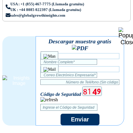
USA : +1 (855) 467-7775 (Llamada gratuita)
UK : +44 8085 022397 (Llamada gratuita)
sales@globalgrowthinsights.com
Descargar muestra gratis
Código de Seguridad
Enviar