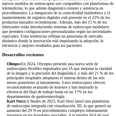
nuevos modelos de endoscopios son compatibles con plataformas de
telemedicina, lo que admite diagnóstico remoto y asistencia en
procedimientos. La integración de la conectividad inalámbrica y el
mantenimiento de registros digitales está presente en el 22% de los
productos lanzados recientemente. Además, más del 15 % de los
fabricantes están introduciendo sistemas de endoscopia modulares
que permiten configuraciones personalizadas según las necesidades
especiales. Estas tendencias reflejan un panorama de mercado
dinámico donde la innovación está impulsando la adopción, la
eficiencia y mejores resultados para los pacientes.
Desarrollos recientes
Olimpo:
En 2024, Olympus presentó una nueva serie de
endoscopios flexibles impulsados ​​por IA que mejoran la claridad
de la imagen y la precisión del diagnóstico, y más del 21 % de los
principales hospitales adoptaron el sistema dentro de los seis
meses posteriores al lanzamiento. Estos endoscopios ofrecen
reconocimiento avanzado de lesiones y han mejorado la
eficiencia del flujo de trabajo hasta en un 17% en los
departamentos de gastroenterología.
Karl Storz:
A finales de 2023, Karl Storz lanzó una plataforma
de endoscopia integrada con visualización 3D, lo que generó un
aumento del 29 % en procedimientos complejos mínimamente
invasivos en los hospitales asociados. A la interfaz fácil de usar