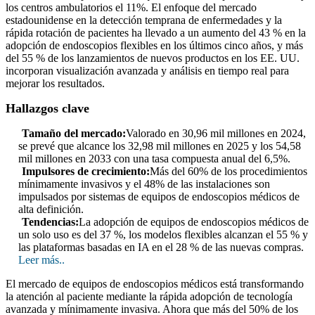
los centros ambulatorios el 11%. El enfoque del mercado
estadounidense en la detección temprana de enfermedades y la
rápida rotación de pacientes ha llevado a un aumento del 43 % en la
adopción de endoscopios flexibles en los últimos cinco años, y más
del 55 % de los lanzamientos de nuevos productos en los EE. UU.
incorporan visualización avanzada y análisis en tiempo real para
mejorar los resultados.
Hallazgos clave
Tamaño del mercado:
Valorado en 30,96 mil millones en 2024,
se prevé que alcance los 32,98 mil millones en 2025 y los 54,58
mil millones en 2033 con una tasa compuesta anual del 6,5%.
Impulsores de crecimiento:
Más del 60% de los procedimientos
mínimamente invasivos y el 48% de las instalaciones son
impulsados ​​por sistemas de equipos de endoscopios médicos de
alta definición.
Tendencias:
La adopción de equipos de endoscopios médicos de
un solo uso es del 37 %, los modelos flexibles alcanzan el 55 % y
las plataformas basadas en IA en el 28 % de las nuevas compras.
Leer más..
El mercado de equipos de endoscopios médicos está transformando
la atención al paciente mediante la rápida adopción de tecnología
avanzada y mínimamente invasiva. Ahora que más del 50% de los