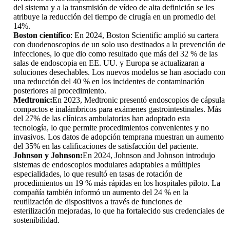
del sistema y a la transmisión de vídeo de alta definición se les
atribuye la reducción del tiempo de cirugía en un promedio del
14%.
Boston científico
: En 2024, Boston Scientific amplió su cartera
con duodenoscopios de un solo uso destinados a la prevención de
infecciones, lo que dio como resultado que más del 32 % de las
salas de endoscopia en EE. UU. y Europa se actualizaran a
soluciones desechables. Los nuevos modelos se han asociado con
una reducción del 40 % en los incidentes de contaminación
posteriores al procedimiento.
Medtronic:
En 2023, Medtronic presentó endoscopios de cápsula
compactos e inalámbricos para exámenes gastrointestinales. Más
del 27% de las clínicas ambulatorias han adoptado esta
tecnología, lo que permite procedimientos convenientes y no
invasivos. Los datos de adopción temprana muestran un aumento
del 35% en las calificaciones de satisfacción del paciente.
Johnson y Johnson:
En 2024, Johnson and Johnson introdujo
sistemas de endoscopios modulares adaptables a múltiples
especialidades, lo que resultó en tasas de rotación de
procedimientos un 19 % más rápidas en los hospitales piloto. La
compañía también informó un aumento del 24 % en la
reutilización de dispositivos a través de funciones de
esterilización mejoradas, lo que ha fortalecido sus credenciales de
sostenibilidad.