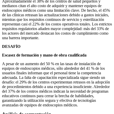
Aproximadamente el 38% de los centros de salud pequeños y
medianos citan el alto costo de adquirir y mantener equipos de
endoscopios médicos como una limitación clave. De hecho, el 45%
de las clínicas retrasan las actualizaciones debido a gastos iniciales,
mientras que los requisitos continuos de servicio y esterilización
representan casi el 22% de los costos operativos totales. Los estrictos
requisitos regulatorios añaden mayor complejidad: más del 33% de
los actores del mercado destacan los costos de cumplimiento como
una barrera importante.
DESAFÍO
Escasez de formación y mano de obra cualificada
A pesar de un aumento del 50 % en las tasas de instalación de
equipos de endoscopios médicos, sólo alrededor del 41 % de los
usuarios finales informan que el personal tiene la competencia
adecuada. La falta de capacitación especializada sigue siendo un
desafío: el 29% de los centros experimentan retrasos en la adopción
de procedimientos debido a una experiencia insuficiente. Alrededor
del 37% de los centros médicos indican la necesidad de programas
educativos continuos para cerrar la brecha de habilidades,
garantizando la utilización segura y efectiva de tecnologías
avanzadas de equipos de endoscopios médicos.