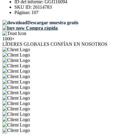
ID del informe:
GGI116094
SKU ID:
26114783
Páginas:
107
Descargar muestra gratis
Compra rápida
1000+
LÍDERES GLOBALES CONFÍAN EN NOSOTROS