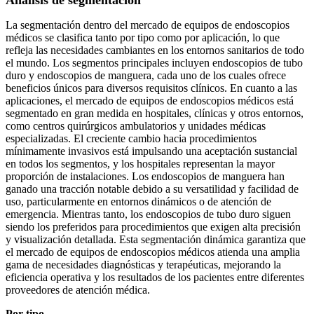
Análisis de segmentación
La segmentación dentro del mercado de equipos de endoscopios
médicos se clasifica tanto por tipo como por aplicación, lo que
refleja las necesidades cambiantes en los entornos sanitarios de todo
el mundo. Los segmentos principales incluyen endoscopios de tubo
duro y endoscopios de manguera, cada uno de los cuales ofrece
beneficios únicos para diversos requisitos clínicos. En cuanto a las
aplicaciones, el mercado de equipos de endoscopios médicos está
segmentado en gran medida en hospitales, clínicas y otros entornos,
como centros quirúrgicos ambulatorios y unidades médicas
especializadas. El creciente cambio hacia procedimientos
mínimamente invasivos está impulsando una aceptación sustancial
en todos los segmentos, y los hospitales representan la mayor
proporción de instalaciones. Los endoscopios de manguera han
ganado una tracción notable debido a su versatilidad y facilidad de
uso, particularmente en entornos dinámicos o de atención de
emergencia. Mientras tanto, los endoscopios de tubo duro siguen
siendo los preferidos para procedimientos que exigen alta precisión
y visualización detallada. Esta segmentación dinámica garantiza que
el mercado de equipos de endoscopios médicos atienda una amplia
gama de necesidades diagnósticas y terapéuticas, mejorando la
eficiencia operativa y los resultados de los pacientes entre diferentes
proveedores de atención médica.
Por tipo