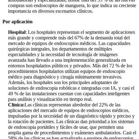
compras son endoscopios de manguera, lo que indica su creciente
importancia en diversos escenarios clínicos.
Por aplicación
Hospital
: Los hospitales representan el segmento de aplicaciones
más grande y comprende más del 67% de la demanda total del
mercado de equipos de endoscopios médicos. Las capacidades
quirúrgicas integrales, los departamentos de múltiples
especialidades y la necesidad de tecnología de imágenes
avanzada han llevado a una implementación generalizada en
entornos hospitalarios públicos y privados. Más del 72 % de los
procedimientos hospitalarios utilizan equipos de endoscopio
médico para diagnóstico y cirugía mínimamente invasivos.
Además, los hospitales son los principales adoptantes de
soluciones de endoscopia robóticas e integradas con IA, y casi el
49 % de las instalaciones cuentan con capacidades inteligentes
para análisis y visualización en tiempo real.
Clínica:
Las clínicas representan alrededor del 22% de las
aplicaciones del mercado de equipos de endoscopios médicos,
impulsadas por la necesidad de un diagnóstico rápido y preciso y
la rotación de pacientes. Las clínicas dan prioridad a los sistemas
de endoscopia portátiles y fáciles de usar, que permiten una
amplia gama de procedimientos y exámenes ambulatorios. Casi el
58% de las clínicas se han actualizado a equipos de endoscopios