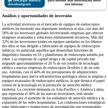
Descargar muestra
para obtener más información sobre
gratis
este informe.
Análisis y oportunidades de inversión
La actividad inversora en el mercado de equipos de endoscopios
médicos ha mostrado una importante tendencia al alza, con más del
58% de los inversores globales favoreciendo empresas que ofrecen
imágenes avanzadas y soluciones mínimamente invasivas. Más del
32% de las inversiones totales en equipos sanitarios en los últimos
dos años se han dirigido a fabricantes de equipos de endoscopios
médicos, en particular aquellos que desarrollan funciones de
diagnóstico basadas en IA y plataformas de endoscopia asistida por
robot. Las empresas de capital riesgo y de capital privado han
asignado aproximadamente el 26 % de sus fondos de tecnología
médica a nuevas empresas de endoscopios flexibles y de un solo
uso. Además, casi el 44% de los presupuestos de adquisiciones
hospitalarias para nueva infraestructura quirúrgica ahora se asignan a
equipos avanzados de endoscopios médicos, lo que destaca el papel
central de la tecnología en la prestación de atención médica
moderna. La creciente demanda en Asia-Pacífico y América Latina,
que representa el 36% de las nuevas inversiones, está siendo
impulsada por el aumento de los estándares de atención médica y la
expansión de las redes hospitalarias. Las colaboraciones estratégicas
entre fabricantes e instituciones de investigación son responsables