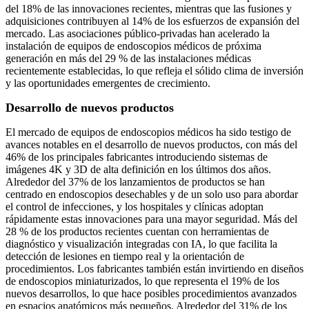
del 18% de las innovaciones recientes, mientras que las fusiones y
adquisiciones contribuyen al 14% de los esfuerzos de expansión del
mercado. Las asociaciones público-privadas han acelerado la
instalación de equipos de endoscopios médicos de próxima
generación en más del 29 % de las instalaciones médicas
recientemente establecidas, lo que refleja el sólido clima de inversión
y las oportunidades emergentes de crecimiento.
Desarrollo de nuevos productos
El mercado de equipos de endoscopios médicos ha sido testigo de
avances notables en el desarrollo de nuevos productos, con más del
46% de los principales fabricantes introduciendo sistemas de
imágenes 4K y 3D de alta definición en los últimos dos años.
Alrededor del 37% de los lanzamientos de productos se han
centrado en endoscopios desechables y de un solo uso para abordar
el control de infecciones, y los hospitales y clínicas adoptan
rápidamente estas innovaciones para una mayor seguridad. Más del
28 % de los productos recientes cuentan con herramientas de
diagnóstico y visualización integradas con IA, lo que facilita la
detección de lesiones en tiempo real y la orientación de
procedimientos. Los fabricantes también están invirtiendo en diseños
de endoscopios miniaturizados, lo que representa el 19% de los
nuevos desarrollos, lo que hace posibles procedimientos avanzados
en espacios anatómicos más pequeños. Alrededor del 31% de los