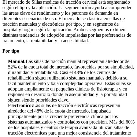
El mercado de Sillas médicas de tracción cervical está segmentado
según el tipo y la aplicación. La segmentación ayuda a comprender
las áreas clave de rendimiento y los patrones de demanda en
diferentes escenarios de uso. El mercado se clasifica en sillas de
tracción manuales y electrónicas por tipo, y en segmentos de
hospital y hogar según la aplicación. Ambos segmentos exhiben
distintas tendencias de adopción impulsadas por las preferencias de
tratamiento, la rentabilidad y la accesibilidad.
Por tipo
Manual:
Las sillas de tracción manual representan alrededor del
52% de la cuota total de mercado, favorecidas por su simplicidad,
durabilidad y rentabilidad. Casi el 48% de los centros de
rehabilitación siguen utilizando sistemas manuales debido a su
fácil mantenimiento y baja complejidad operativa. Estas sillas se
adoptan ampliamente en pequeñas clínicas de fisioterapia y en
regiones en desarrollo donde la asequibilidad y la portabilidad
siguen siendo prioridades clave.
Electrónico:
Las sillas de tracción electrónicas representan
alrededor del 48% de la cuota de mercado, impulsada
principalmente por la creciente preferencia clínica por los
sistemas automatizados y controlados con precisión. Más del 60%
de los hospitales y centros de terapia avanzada utilizan sillas de
tracción electrónicas para una mejor consistencia del tratamiento