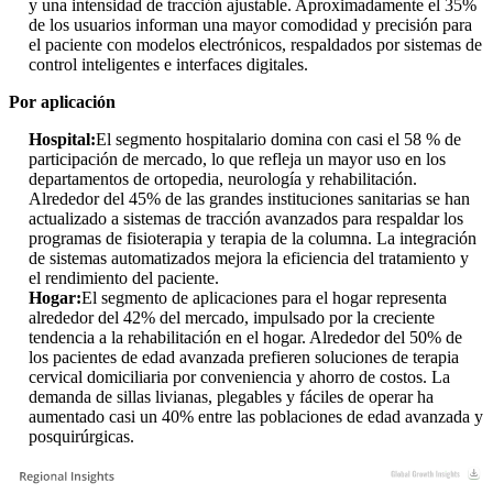
y una intensidad de tracción ajustable. Aproximadamente el 35%
de los usuarios informan una mayor comodidad y precisión para
el paciente con modelos electrónicos, respaldados por sistemas de
control inteligentes e interfaces digitales.
Por aplicación
Hospital:
El segmento hospitalario domina con casi el 58 % de
participación de mercado, lo que refleja un mayor uso en los
departamentos de ortopedia, neurología y rehabilitación.
Alrededor del 45% de las grandes instituciones sanitarias se han
actualizado a sistemas de tracción avanzados para respaldar los
programas de fisioterapia y terapia de la columna. La integración
de sistemas automatizados mejora la eficiencia del tratamiento y
el rendimiento del paciente.
Hogar:
El segmento de aplicaciones para el hogar representa
alrededor del 42% del mercado, impulsado por la creciente
tendencia a la rehabilitación en el hogar. Alrededor del 50% de
los pacientes de edad avanzada prefieren soluciones de terapia
cervical domiciliaria por conveniencia y ahorro de costos. La
demanda de sillas livianas, plegables y fáciles de operar ha
aumentado casi un 40% entre las poblaciones de edad avanzada y
posquirúrgicas.