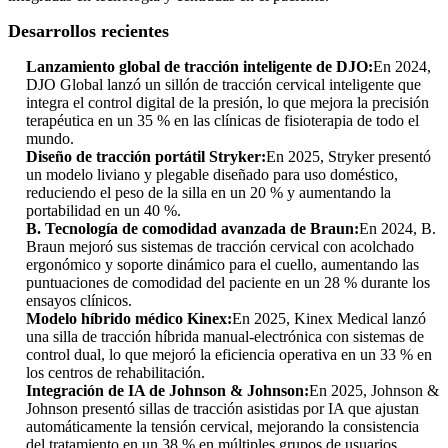
Desarrollos recientes
Lanzamiento global de tracción inteligente de DJO:
En 2024,
DJO Global lanzó un sillón de tracción cervical inteligente que
integra el control digital de la presión, lo que mejora la precisión
terapéutica en un 35 % en las clínicas de fisioterapia de todo el
mundo.
Diseño de tracción portátil Stryker:
En 2025, Stryker presentó
un modelo liviano y plegable diseñado para uso doméstico,
reduciendo el peso de la silla en un 20 % y aumentando la
portabilidad en un 40 %.
B. Tecnología de comodidad avanzada de Braun:
En 2024, B.
Braun mejoró sus sistemas de tracción cervical con acolchado
ergonómico y soporte dinámico para el cuello, aumentando las
puntuaciones de comodidad del paciente en un 28 % durante los
ensayos clínicos.
Modelo híbrido médico Kinex:
En 2025, Kinex Medical lanzó
una silla de tracción híbrida manual-electrónica con sistemas de
control dual, lo que mejoró la eficiencia operativa en un 33 % en
los centros de rehabilitación.
Integración de IA de Johnson & Johnson:
En 2025, Johnson &
Johnson presentó sillas de tracción asistidas por IA que ajustan
automáticamente la tensión cervical, mejorando la consistencia
del tratamiento en un 38 % en múltiples grupos de usuarios.