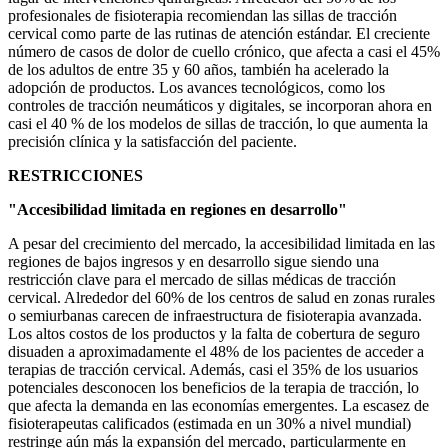
profesionales de fisioterapia recomiendan las sillas de tracción
cervical como parte de las rutinas de atención estándar. El creciente
número de casos de dolor de cuello crónico, que afecta a casi el 45%
de los adultos de entre 35 y 60 años, también ha acelerado la
adopción de productos. Los avances tecnológicos, como los
controles de tracción neumáticos y digitales, se incorporan ahora en
casi el 40 % de los modelos de sillas de tracción, lo que aumenta la
precisión clínica y la satisfacción del paciente.
RESTRICCIONES
"Accesibilidad limitada en regiones en desarrollo"
A pesar del crecimiento del mercado, la accesibilidad limitada en las
regiones de bajos ingresos y en desarrollo sigue siendo una
restricción clave para el mercado de sillas médicas de tracción
cervical. Alrededor del 60% de los centros de salud en zonas rurales
o semiurbanas carecen de infraestructura de fisioterapia avanzada.
Los altos costos de los productos y la falta de cobertura de seguro
disuaden a aproximadamente el 48% de los pacientes de acceder a
terapias de tracción cervical. Además, casi el 35% de los usuarios
potenciales desconocen los beneficios de la terapia de tracción, lo
que afecta la demanda en las economías emergentes. La escasez de
fisioterapeutas calificados (estimada en un 30% a nivel mundial)
restringe aún más la expansión del mercado, particularmente en