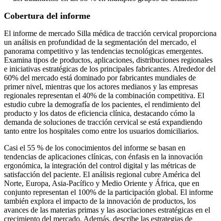
Cobertura del informe
El informe de mercado Silla médica de tracción cervical proporciona
un análisis en profundidad de la segmentación del mercado, el
panorama competitivo y las tendencias tecnológicas emergentes.
Examina tipos de productos, aplicaciones, distribuciones regionales
e iniciativas estratégicas de los principales fabricantes. Alrededor del
60% del mercado está dominado por fabricantes mundiales de
primer nivel, mientras que los actores medianos y las empresas
regionales representan el 40% de la combinación competitiva. El
estudio cubre la demografía de los pacientes, el rendimiento del
producto y los datos de eficiencia clínica, destacando cómo la
demanda de soluciones de tracción cervical se está expandiendo
tanto entre los hospitales como entre los usuarios domiciliarios.
Casi el 55 % de los conocimientos del informe se basan en
tendencias de aplicaciones clínicas, con énfasis en la innovación
ergonómica, la integración del control digital y las métricas de
satisfacción del paciente. El análisis regional cubre América del
Norte, Europa, Asia-Pacífico y Medio Oriente y África, que en
conjunto representan el 100% de la participación global. El informe
también explora el impacto de la innovación de productos, los
avances de las materias primas y las asociaciones estratégicas en el
crecimiento del mercado. Además, describe las estrategias de