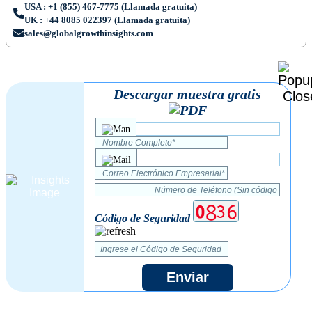
USA : +1 (855) 467-7775 (Llamada gratuita)
UK : +44 8085 022397 (Llamada gratuita)
sales@globalgrowthinsights.com
Descargar muestra gratis
Código de Seguridad
Enviar