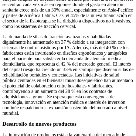
se centran cada vez más en regiones donde el gasto en atención
sanitaria crece más de un 30% anual, especialmente en Asia-Pacífico
y partes de América Latina. Casi el 45% de la nueva financiación en
el sector de la fisioterapia se ha dirigido a dispositivos no invasivos,
como los sistemas de tracción cervical.
La demanda de sillas de tracción avanzadas y habilitadas
digitalmente ha aumentado un 37 % debido a su integración con
sistemas de control asistidos por IA. Además, más del 40 % de los
fabricantes están invirtiendo en diseños ergonómicos y amigables
para el paciente para satisfacer la demanda de atención médica
domiciliaria, que representa el 42 % del mercado general. El interés
del capital riesgo ha crecido un 33% en startups que diseñan sillas de
rehabilitación portátiles y conectadas. Las iniciativas de salud
pública centradas en el bienestar musculoesquelético han aumentado
el potencial de colaboración entre hospitales y fabricantes,
contribuyendo a un aumento del 28 % en los contratos de
adquisiciones a granel. Se espera que esta convergencia de
tecnología, innovación en atención médica e interés de inversión
continúe respaldando la expansión sostenible del mercado a nivel
mundial.
Desarrollo de nuevos productos
La innovación de productos está a la vanguardia del mercado de