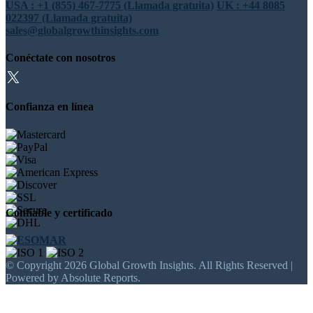
USA : +1 (855) 467-7775 (Llamada gratuita)
UK : +44 8085
022397 (Llamada gratuita)
sales@globalgrowthinsights.com
Conéctate con nosotros
Confianza en línea
Confiable y certificado
© Copyright 2026 Global Growth Insights. All Rights Reserved |
Powered by Absolute Reports.