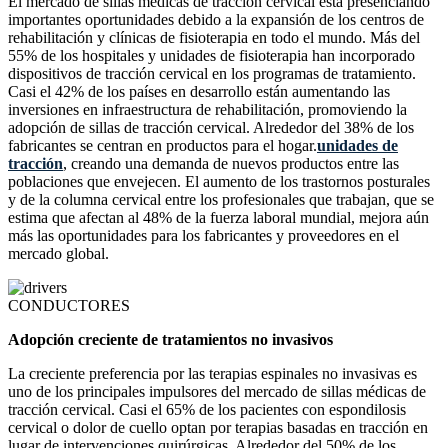
El mercado de sillas médicas de tracción cervical está presenciando
importantes oportunidades debido a la expansión de los centros de
rehabilitación y clínicas de fisioterapia en todo el mundo. Más del
55% de los hospitales y unidades de fisioterapia han incorporado
dispositivos de tracción cervical en los programas de tratamiento.
Casi el 42% de los países en desarrollo están aumentando las
inversiones en infraestructura de rehabilitación, promoviendo la
adopción de sillas de tracción cervical. Alrededor del 38% de los
fabricantes se centran en productos para el hogar.
unidades de
tracción
, creando una demanda de nuevos productos entre las
poblaciones que envejecen. El aumento de los trastornos posturales
y de la columna cervical entre los profesionales que trabajan, que se
estima que afectan al 48% de la fuerza laboral mundial, mejora aún
más las oportunidades para los fabricantes y proveedores en el
mercado global.
CONDUCTORES
Adopción creciente de tratamientos no invasivos
La creciente preferencia por las terapias espinales no invasivas es
uno de los principales impulsores del mercado de sillas médicas de
tracción cervical. Casi el 65% de los pacientes con espondilosis
cervical o dolor de cuello optan por terapias basadas en tracción en
lugar de intervenciones quirúrgicas. Alrededor del 50% de los