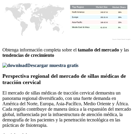
243.97 M
36%
203.31 M
30%
169.42 M
25%
61.02 M
9%
Obtenga información completa sobre el
tamaño del mercado
y las
tendencias de crecimiento
Descargar muestra gratis
Perspectiva regional del mercado de sillas médicas de
tracción cervical
El mercado de sillas médicas de tracción cervical demuestra un
panorama regional diversificado, con una fuerte demanda en
América del Norte, Europa, Asia-Pacífico, Medio Oriente y África.
Cada región contribuye de manera única a la expansión del mercado
global, influenciada por la infraestructura de atención médica, la
demografía de los pacientes y la penetración tecnológica en las
prácticas de fisioterapia.