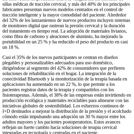
sillas médicas de tracción cervical, y más del 40% de los principales
fabricantes presentan nuevos modelos centrados en el control de
tracción inteligente y la mayor comodidad del paciente. Alrededor
del 32% de los lanzamientos de nuevos productos incluyen sistemas
de monitoreo digital que rastrean la presión cervical y la duración
del tratamiento en tiempo real. La adopción de materiales livianos,
como fibra de carbono y aleaciones de aluminio, ha mejorado la
portabilidad en un 25 % y ha reducido el peso del producto en casi
un 18 %.
Casi el 35% de los nuevos participantes se centran en diseños
plegables y personalizables adecuados para uso doméstico,
dirigiéndose al segmento del 42% de consumidores que prefieren
soluciones de rehabilitación en el hogar. La integración de la
conectividad Bluetooth y la monitorización de la terapia basada en
aplicaciones ha aumentado en un 22 %, lo que permite a los
pacientes registrar datos de la terapia y compartirlos con los
fisioterapeutas. Además, el 38% de las empresas están invirtiendo en
producción ecológica y materiales reciclables para alinearse con las
iniciativas globales de sostenibilidad. Los esfuerzos continuos de
I+D destinados a mejorar la distribución de la presión y el acolchado
cómodo están impulsando una adopción un 30 % mayor entre los
adultos mayores y los pacientes postoperatorios. Estos avances
reflejan un fuerte cambio hacia soluciones de terapia cervical
integradas en tecnología y centradas en el paciente.