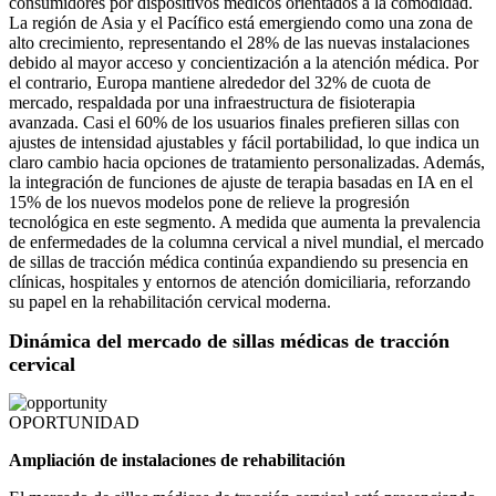
consumidores por dispositivos médicos orientados a la comodidad.
La región de Asia y el Pacífico está emergiendo como una zona de
alto crecimiento, representando el 28% de las nuevas instalaciones
debido al mayor acceso y concientización a la atención médica. Por
el contrario, Europa mantiene alrededor del 32% de cuota de
mercado, respaldada por una infraestructura de fisioterapia
avanzada. Casi el 60% de los usuarios finales prefieren sillas con
ajustes de intensidad ajustables y fácil portabilidad, lo que indica un
claro cambio hacia opciones de tratamiento personalizadas. Además,
la integración de funciones de ajuste de terapia basadas en IA en el
15% de los nuevos modelos pone de relieve la progresión
tecnológica en este segmento. A medida que aumenta la prevalencia
de enfermedades de la columna cervical a nivel mundial, el mercado
de sillas de tracción médica continúa expandiendo su presencia en
clínicas, hospitales y entornos de atención domiciliaria, reforzando
su papel en la rehabilitación cervical moderna.
Dinámica del mercado de sillas médicas de tracción
cervical
OPORTUNIDAD
Ampliación de instalaciones de rehabilitación