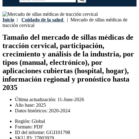
Inicio
|
Cuidado de la salud
|
Mercado de sillas médicas de
tracción cervical
Tamaño del mercado de sillas médicas de
tracción cervical, participación,
crecimiento y análisis de la industria, por
tipos (manual, electrónico), por
aplicaciones cubiertas (hospital, hogar),
información regional y pronóstico hasta
2035
Última actualización:
11-June-2026
Año base:
2025
Datos históricos:
2020-2024
Región:
Global
Formato:
PDF
ID del informe:
GGI101798
SKU ID:
27803929