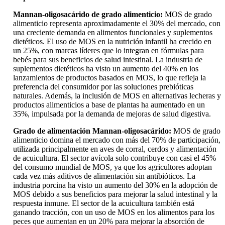
Mannan-oligosacárido de grado alimenticio:
MOS de grado
alimenticio representa aproximadamente el 30% del mercado, con
una creciente demanda en alimentos funcionales y suplementos
dietéticos. El uso de MOS en la nutrición infantil ha crecido en
un 25%, con marcas líderes que lo integran en fórmulas para
bebés para sus beneficios de salud intestinal. La industria de
suplementos dietéticos ha visto un aumento del 40% en los
lanzamientos de productos basados ​​en MOS, lo que refleja la
preferencia del consumidor por las soluciones prebióticas
naturales. Además, la inclusión de MOS en alternativas lecheras y
productos alimenticios a base de plantas ha aumentado en un
35%, impulsada por la demanda de mejoras de salud digestiva.
Grado de alimentación Mannan-oligosacárido:
MOS de grado
alimenticio domina el mercado con más del 70% de participación,
utilizada principalmente en aves de corral, cerdos y alimentación
de acuicultura. El sector avícola solo contribuye con casi el 45%
del consumo mundial de MOS, ya que los agricultores adoptan
cada vez más aditivos de alimentación sin antibióticos. La
industria porcina ha visto un aumento del 30% en la adopción de
MOS debido a sus beneficios para mejorar la salud intestinal y la
respuesta inmune. El sector de la acuicultura también está
ganando tracción, con un uso de MOS en los alimentos para los
peces que aumentan en un 20% para mejorar la absorción de