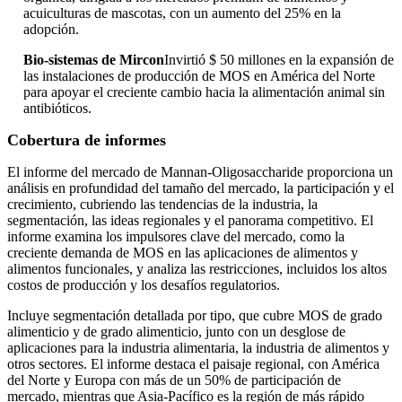
acuiculturas de mascotas, con un aumento del 25% en la
adopción.
Bio-sistemas de Mircon
Invirtió $ 50 millones en la expansión de
las instalaciones de producción de MOS en América del Norte
para apoyar el creciente cambio hacia la alimentación animal sin
antibióticos.
Cobertura de informes
El informe del mercado de Mannan-Oligosaccharide proporciona un
análisis en profundidad del tamaño del mercado, la participación y el
crecimiento, cubriendo las tendencias de la industria, la
segmentación, las ideas regionales y el panorama competitivo. El
informe examina los impulsores clave del mercado, como la
creciente demanda de MOS en las aplicaciones de alimentos y
alimentos funcionales, y analiza las restricciones, incluidos los altos
costos de producción y los desafíos regulatorios.
Incluye segmentación detallada por tipo, que cubre MOS de grado
alimenticio y de grado alimenticio, junto con un desglose de
aplicaciones para la industria alimentaria, la industria de alimentos y
otros sectores. El informe destaca el paisaje regional, con América
del Norte y Europa con más de un 50% de participación de
mercado, mientras que Asia-Pacífico es la región de más rápido