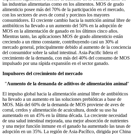
las industrias alimentarias como en los alimentos. MOS de grado
alimenticio posee más del 70% de la participación en el mercado,
con los sectores de aves de corral y porcinos los mayores
consumidores. El creciente cambio hacia la nutrición animal libre de
antibióticos ha llevado a un aumento del 50% en la adopción de
MOS en la alimentación de ganado en los últimos cinco años.
Mientras tanto, las aplicaciones MOS de grado alimenticio están
creciendo a un ritmo constante, contribuyendo casi un 30% al
mercado general, principalmente debido al aumento de la conciencia
del consumidor sobre la salud intestinal. Asia-Pacific lidera el
crecimiento de la demanda, con más del 40% del consumo de MOS
impulsado por una rápida expansión en el sector ganado.
Impulsores del crecimiento del mercado
"
Aumento de la demanda de aditivos de alimentación animal
"
El impulso global hacia la alimentación animal libre de antibióticos
ha llevado a un aumento en las soluciones prebióticas a base de
MOS. Más del 60% de la demanda de MOS proviene de aves de
corral, cerdos y alimentación de acuicultura, donde su uso ha
aumentado en un 45% en la última década. La creciente necesidad
de una salud intestinal mejorada, una mejor absorción de nutrientes
y una mejor función inmune en el ganado ha aumentado las tasas de
adopción en un 35%. La región de Asia-Pacífico, dirigida por China