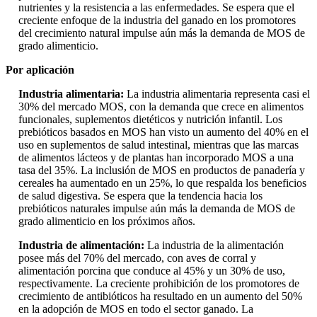
nutrientes y la resistencia a las enfermedades. Se espera que el
creciente enfoque de la industria del ganado en los promotores
del crecimiento natural impulse aún más la demanda de MOS de
grado alimenticio.
Por aplicación
Industria alimentaria:
La industria alimentaria representa casi el
30% del mercado MOS, con la demanda que crece en alimentos
funcionales, suplementos dietéticos y nutrición infantil. Los
prebióticos basados ​​en MOS han visto un aumento del 40% en el
uso en suplementos de salud intestinal, mientras que las marcas
de alimentos lácteos y de plantas han incorporado MOS a una
tasa del 35%. La inclusión de MOS en productos de panadería y
cereales ha aumentado en un 25%, lo que respalda los beneficios
de salud digestiva. Se espera que la tendencia hacia los
prebióticos naturales impulse aún más la demanda de MOS de
grado alimenticio en los próximos años.
Industria de alimentación:
La industria de la alimentación
posee más del 70% del mercado, con aves de corral y
alimentación porcina que conduce al 45% y un 30% de uso,
respectivamente. La creciente prohibición de los promotores de
crecimiento de antibióticos ha resultado en un aumento del 50%
en la adopción de MOS en todo el sector ganado. La