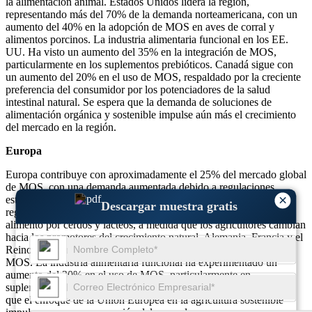
la alimentación animal. Estados Unidos lidera la región,
representando más del 70% de la demanda norteamericana, con un
aumento del 40% en la adopción de MOS en aves de corral y
alimentos porcinos. La industria alimentaria funcional en los EE.
UU. Ha visto un aumento del 35% en la integración de MOS,
particularmente en los suplementos prebióticos. Canadá sigue con
un aumento del 20% en el uso de MOS, respaldado por la creciente
preferencia del consumidor por los potenciadores de la salud
intestinal natural. Se espera que la demanda de soluciones de
alimentación orgánica y sostenible impulse aún más el crecimiento
del mercado en la región.
Europa
Europa contribuye con aproximadamente el 25% del mercado global
de MOS, con una demanda aumentada debido a regulaciones
×
estrictas sobre alimentación de ganado libre de antibióticos. La
Descargar muestra gratis
región ha visto un aumento del 45% en la adopción de MOS en
alimento por cerdos y lácteos, a medida que los agricultores cambian
hacia los promotores del crecimiento natural. Alemania, Francia y el
Reino Unido representan más del 60% del consumo europeo de
MOS. La industria alimentaria funcional ha experimentado un
aumento del 30% en el uso de MOS, particularmente en
suplementos de salud intestinal y alternativas de lácteos. Se espera
que el enfoque de la Unión Europea en la agricultura sostenible