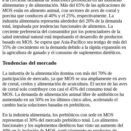
alimentarias y de alimentación. Más del 65% de las aplicaciones de
MOS están en alimento animal, con sectores de aves de corral y
porcina que conducen al 40% y el 25%, respectivamente. La
industria alimentaria representa alrededor del 20% de la demanda
total, impulsada por tendencias funcionales de alimentos. La
creciente preferencia del consumidor por los potenciadores de la
salud intestinal natural está impulsando el desarrollo de productos
basado en MOS. Se espera que Asia-Pacífico sea testigo de más del
35% de crecimiento en la demanda debido a la rápida expansión en
la agricultura de ganado y el consumo de suplementos dietéticos.
Tendencias del mercado
La industria de la alimentación domina con más del 70% de
participación de mercado, ya que MOS se usa ampliamente en aves
de corral, cerdos y alimentación de acuicultura. El sector de las aves
de corral solo contribuye con casi el 45% del consumo total de
MOS. La demanda de alimentación animal libre de antibióticos ha
aumentado en un 50% en los últimos cinco años, acelerando el
cambio hacia soluciones basadas en prebióticos.
En la industria alimentaria, los prebióticos con sede en MOS
representan el 30% del mercado prebiótico total. Los alimentos
funcionales y los suplementos dietéticos han visto un aumento del
40% en la inclusión de MOS, particularmente en productos de