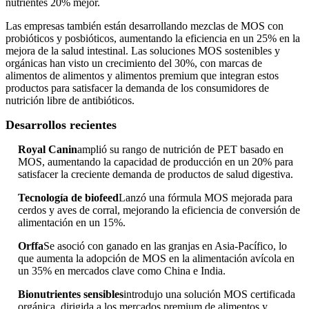
nutrientes 20% mejor.
Las empresas también están desarrollando mezclas de MOS con
probióticos y posbióticos, aumentando la eficiencia en un 25% en la
mejora de la salud intestinal. Las soluciones MOS sostenibles y
orgánicas han visto un crecimiento del 30%, con marcas de
alimentos de alimentos y alimentos premium que integran estos
productos para satisfacer la demanda de los consumidores de
nutrición libre de antibióticos.
Desarrollos recientes
Royal Canin
amplió su rango de nutrición de PET basado en
MOS, aumentando la capacidad de producción en un 20% para
satisfacer la creciente demanda de productos de salud digestiva.
Tecnología de biofeed
Lanzó una fórmula MOS mejorada para
cerdos y aves de corral, mejorando la eficiencia de conversión de
alimentación en un 15%.
Orffa
Se asoció con ganado en las granjas en Asia-Pacífico, lo
que aumenta la adopción de MOS en la alimentación avícola en
un 35% en mercados clave como China e India.
Bionutrientes sensibles
introdujo una solución MOS certificada
orgánica, dirigida a los mercados premium de alimentos y