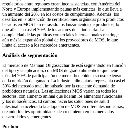
regulatorios entre regiones crean inconsistencias, con América del
Norte y Europa implementando pautas más estrictas, lo que lleva a
un aumento del 20% en los costos de cumplimiento. Además, los
desafíos en la obtención de certificaciones orgánicas para productos
basados ​​en MOS han retrasado los lanzamientos de productos, lo
que afecta a casi el 30% de los actores de la industria. La
complejidad de las políticas comerciales internacionales restringe
aún más la expansión global de los proveedores de MOS, lo que
limita el acceso a los mercados emergentes.
Análisis de segmentación
El mercado de Mannan-Oligosaccharide está segmentado en función
del tipo y la aplicación, con MOS de grado alimenticio que tiene
más del 70% de participación de mercado debido a su uso extenso
en la nutrición del ganado. La industria alimentaria representa casi el
30% del mercado total, impulsado por la creciente demanda de
prebióticos naturales. Las aplicaciones MOS varían en todos los
sectores, con alimento animal que lideran los alimentos funcionales
y los nutracéuticos. El cambio hacia las soluciones de salud
intestinal ha acelerado la adopción de MOS en diferentes industrias,
creando fuertes oportunidades de crecimiento en los mercados
desarrollados y emergentes.
Por tipo