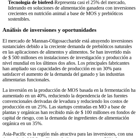
Tecnología de biofeed
-Representa casi el 25% del mercado,
liderando en soluciones de alimentación ganadera con inversiones
crecientes en nutrición animal a base de MOS y prebióticos
sostenibles.
Análisis de inversiones y oportunidades
El mercado de Mannan-Oligosaccharide está atrayendo inversiones
sustanciales debido a la creciente demanda de prebióticos naturales
en las aplicaciones de alimentos y alimentos. Se han invertido más
de $ 500 millones en instalaciones de investigación y producción a
nivel mundial en los últimos dos años. Los principales fabricantes
han ampliado sus capacidades de producción en un 30% para
satisfacer el aumento de la demanda del ganado y las industrias
alimentarias funcionales.
La inversión en la producción de MOS basada en la fermentación ha
aumentado en un 40%, reduciendo la dependencia de las fuentes
convencionales derivadas de levadura y reduciendo los costos de
producción en un 25%. Las startups centradas en MO a base de
plantas y orgánicas han recibido más de $ 100 millones en fondos de
capital de riesgo, con la demanda de ingredientes de alimentación
orgánica en un 35%.
Asia-Pacific es la región más atractiva para las inversiones, con una