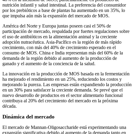
nutrición infantil y salud intestinal. La preferencia del consumidor
por los prebióticos a base de plantas ha aumentado en un 35%, lo
que impulsa aún más la expansión del mercado de MOS.
América del Norte y Europa juntas poseen casi el 50% de
participación de mercado, respaldada por fuertes regulaciones sobre
el uso de antibióticos en la alimentación animal y la creciente
adopción nutracéutica. Asia-Pacífico es la región de más rápido
crecimiento, con más del 40% de crecimiento esperado en el
consumo de MOS. China e India representan más del 60% de la
demanda de la región debido al aumento de la producción de
ganado y el aumento de la conciencia de la salud.
La innovación en la producción de MOS basada en la fermentación
ha mejorado el rendimiento en un 25%, reduciendo los costos y
mejorando la pureza. Las empresas están expandiendo la producción
en un 30% para satisfacer la creciente demanda. Se prevé que el
nuevo desarrollo de productos en el sector alimentario funcional
contribuya al 20% del crecimiento del mercado en la próxima
década.
Dinámica del mercado
El mercado de Mannan-Oligosaccharide está experimentando una
expansión significativa debido al aumento de la demanda tanto en