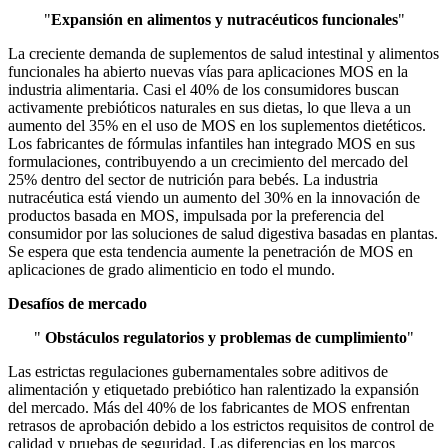
"
Expansión en alimentos y nutracéuticos funcionales
"
La creciente demanda de suplementos de salud intestinal y alimentos
funcionales ha abierto nuevas vías para aplicaciones MOS en la
industria alimentaria. Casi el 40% de los consumidores buscan
activamente prebióticos naturales en sus dietas, lo que lleva a un
aumento del 35% en el uso de MOS en los suplementos dietéticos.
Los fabricantes de fórmulas infantiles han integrado MOS en sus
formulaciones, contribuyendo a un crecimiento del mercado del
25% dentro del sector de nutrición para bebés. La industria
nutracéutica está viendo un aumento del 30% en la innovación de
productos basada en MOS, impulsada por la preferencia del
consumidor por las soluciones de salud digestiva basadas en plantas.
Se espera que esta tendencia aumente la penetración de MOS en
aplicaciones de grado alimenticio en todo el mundo.
Desafíos de mercado
"
Obstáculos regulatorios y problemas de cumplimiento
"
Las estrictas regulaciones gubernamentales sobre aditivos de
alimentación y etiquetado prebiótico han ralentizado la expansión
del mercado. Más del 40% de los fabricantes de MOS enfrentan
retrasos de aprobación debido a los estrictos requisitos de control de
calidad y pruebas de seguridad. Las diferencias en los marcos