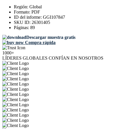
Región:
Global
Formato:
PDF
ID del informe:
GGI107847
SKU ID:
26301405
Páginas:
89
Descargar muestra gratis
Compra rápida
1000+
LÍDERES GLOBALES CONFÍAN EN NOSOTROS