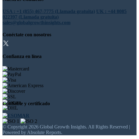
USA : +1 (855) 467-7775 (Llamada gratuita)
UK : +44 8085
022397 (Llamada gratuita)
sales@globalgrowthinsights.com
Conéctate con nosotros
Confianza en línea
Confiable y certificado
© Copyright 2026 Global Growth Insights. All Rights Reserved |
Powered by Absolute Reports.