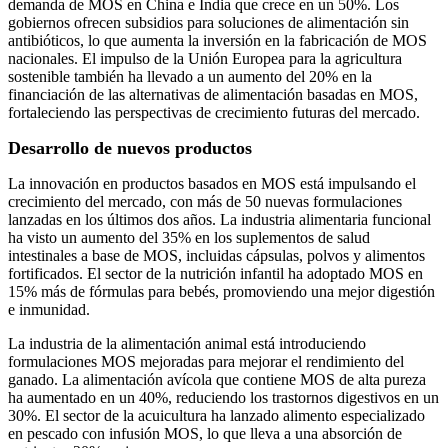
demanda de MOS en China e India que crece en un 50%. Los
gobiernos ofrecen subsidios para soluciones de alimentación sin
antibióticos, lo que aumenta la inversión en la fabricación de MOS
nacionales. El impulso de la Unión Europea para la agricultura
sostenible también ha llevado a un aumento del 20% en la
financiación de las alternativas de alimentación basadas en MOS,
fortaleciendo las perspectivas de crecimiento futuras del mercado.
Desarrollo de nuevos productos
La innovación en productos basados ​​en MOS está impulsando el
crecimiento del mercado, con más de 50 nuevas formulaciones
lanzadas en los últimos dos años. La industria alimentaria funcional
ha visto un aumento del 35% en los suplementos de salud
intestinales a base de MOS, incluidas cápsulas, polvos y alimentos
fortificados. El sector de la nutrición infantil ha adoptado MOS en
15% más de fórmulas para bebés, promoviendo una mejor digestión
e inmunidad.
La industria de la alimentación animal está introduciendo
formulaciones MOS mejoradas para mejorar el rendimiento del
ganado. La alimentación avícola que contiene MOS de alta pureza
ha aumentado en un 40%, reduciendo los trastornos digestivos en un
30%. El sector de la acuicultura ha lanzado alimento especializado
en pescado con infusión MOS, lo que lleva a una absorción de