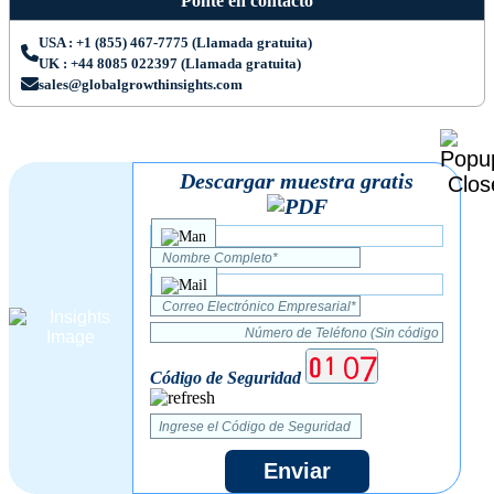
Ponte en contacto
USA : +1 (855) 467-7775 (Llamada gratuita)
UK : +44 8085 022397 (Llamada gratuita)
sales@globalgrowthinsights.com
Descargar muestra gratis
Código de Seguridad
Enviar