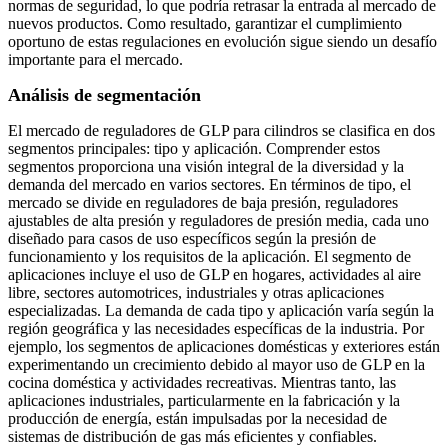
normas de seguridad, lo que podría retrasar la entrada al mercado de
nuevos productos. Como resultado, garantizar el cumplimiento
oportuno de estas regulaciones en evolución sigue siendo un desafío
importante para el mercado.
Análisis de segmentación
El mercado de reguladores de GLP para cilindros se clasifica en dos
segmentos principales: tipo y aplicación. Comprender estos
segmentos proporciona una visión integral de la diversidad y la
demanda del mercado en varios sectores. En términos de tipo, el
mercado se divide en reguladores de baja presión, reguladores
ajustables de alta presión y reguladores de presión media, cada uno
diseñado para casos de uso específicos según la presión de
funcionamiento y los requisitos de la aplicación. El segmento de
aplicaciones incluye el uso de GLP en hogares, actividades al aire
libre, sectores automotrices, industriales y otras aplicaciones
especializadas. La demanda de cada tipo y aplicación varía según la
región geográfica y las necesidades específicas de la industria. Por
ejemplo, los segmentos de aplicaciones domésticas y exteriores están
experimentando un crecimiento debido al mayor uso de GLP en la
cocina doméstica y actividades recreativas. Mientras tanto, las
aplicaciones industriales, particularmente en la fabricación y la
producción de energía, están impulsadas por la necesidad de
sistemas de distribución de gas más eficientes y confiables.