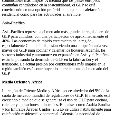
combustibles más limpios. A medida que los países europeos
continúan centrándose en la sostenibilidad, el GLP se está
convirtiendo en una opción preferida tanto para la calefacción
residencial como para las actividades al aire libre.
Asia-Pacífico
Asia-Pacífico representa el mercado más grande de reguladores de
GLP para cilindros, con una participación de aproximadamente el
40%. Las economías de rápido crecimiento de la región,
especialmente China e India, están viendo una adopción cada vez
mayor del GLP para cocinar y calentar los hogares. Además, los
sectores industrial y automotriz en expansión en Asia y el Pacífico
están impulsando la demanda de GLP en la fabricación y el
transporte. La actual presión por combustibles más limpios en la
región también está contribuyendo al crecimiento del mercado del
GLP.
Medio Oriente y África
La región de Oriente Medio y África posee alrededor del 5% de la
cuota de mercado mundial de reguladores de GLP. El mercado está
creciendo a medida que se generaliza el uso de GLP para cocinar,
calentar y aplicaciones industriales. En países como Arabia Saudita
y los Emiratos Árabes Unidos, el GLP se utiliza habitualmente para
calefacción residencial y comercial. Además, la necesidad de