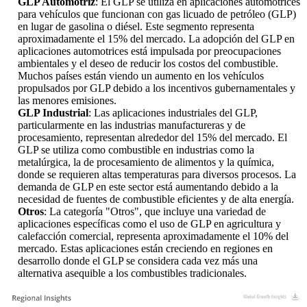
GLP Automotriz
: El GLP se utiliza en aplicaciones automotrices
para vehículos que funcionan con gas licuado de petróleo (GLP)
en lugar de gasolina o diésel. Este segmento representa
aproximadamente el 15% del mercado. La adopción del GLP en
aplicaciones automotrices está impulsada por preocupaciones
ambientales y el deseo de reducir los costos del combustible.
Muchos países están viendo un aumento en los vehículos
propulsados ​​por GLP debido a los incentivos gubernamentales y
las menores emisiones.
GLP Industrial
: Las aplicaciones industriales del GLP,
particularmente en las industrias manufactureras y de
procesamiento, representan alrededor del 15% del mercado. El
GLP se utiliza como combustible en industrias como la
metalúrgica, la de procesamiento de alimentos y la química,
donde se requieren altas temperaturas para diversos procesos. La
demanda de GLP en este sector está aumentando debido a la
necesidad de fuentes de combustible eficientes y de alta energía.
Otros
: La categoría "Otros", que incluye una variedad de
aplicaciones específicas como el uso de GLP en agricultura y
calefacción comercial, representa aproximadamente el 10% del
mercado. Estas aplicaciones están creciendo en regiones en
desarrollo donde el GLP se considera cada vez más una
alternativa asequible a los combustibles tradicionales.