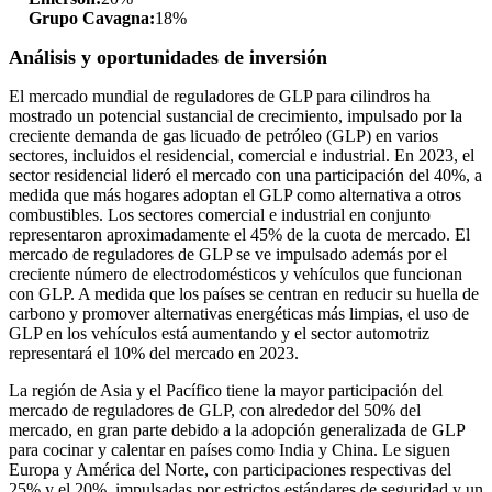
Grupo Cavagna:
18%
Análisis y oportunidades de inversión
El mercado mundial de reguladores de GLP para cilindros ha
mostrado un potencial sustancial de crecimiento, impulsado por la
creciente demanda de gas licuado de petróleo (GLP) en varios
sectores, incluidos el residencial, comercial e industrial. En 2023, el
sector residencial lideró el mercado con una participación del 40%, a
medida que más hogares adoptan el GLP como alternativa a otros
combustibles. Los sectores comercial e industrial en conjunto
representaron aproximadamente el 45% de la cuota de mercado. El
mercado de reguladores de GLP se ve impulsado además por el
creciente número de electrodomésticos y vehículos que funcionan
con GLP. A medida que los países se centran en reducir su huella de
carbono y promover alternativas energéticas más limpias, el uso de
GLP en los vehículos está aumentando y el sector automotriz
representará el 10% del mercado en 2023.
La región de Asia y el Pacífico tiene la mayor participación del
mercado de reguladores de GLP, con alrededor del 50% del
mercado, en gran parte debido a la adopción generalizada de GLP
para cocinar y calentar en países como India y China. Le siguen
Europa y América del Norte, con participaciones respectivas del
25% y el 20%, impulsadas por estrictos estándares de seguridad y un