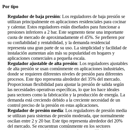
Por tipo
Regulador de baja presión
: Los reguladores de baja presión se
utilizan principalmente en aplicaciones residenciales para cocinar
y calentar. Estos reguladores están diseñados para funcionar a
presiones inferiores a 2 bar. Este segmento tiene una importante
cuota de mercado de aproximadamente el 45%. Se prefieren por
su confiabilidad y rentabilidad, y la demanda residencial
representa una gran parte de su uso. La simplicidad y facilidad de
instalación aumentan aún más su popularidad en hogares y
aplicaciones comerciales a pequeña escala.
Regulador ajustable de alta presión
: Los reguladores ajustables
de alta presión se usan comúnmente en aplicaciones industriales,
donde se requieren diferentes niveles de presión para diferentes
procesos. Este tipo representa alrededor del 35% del mercado.
Proporcionan flexibilidad para ajustar la presión de salida según
las necesidades operativas específicas, lo que los hace ideales
para sectores como la fabricación y la producción de energía. La
demanda está creciendo debido a la creciente necesidad de un
control preciso de la presión en estas aplicaciones.
Regulador de presión media
: Los reguladores de presión media
se utilizan para sistemas de presión moderada, que normalmente
oscilan entre 2 y 20 bar. Este tipo representa alrededor del 20%
del mercado. Se encuentran comúnmente en los sectores