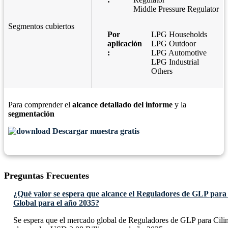
Middle Pressure Regulator
Segmentos cubiertos
Por
LPG Households
aplicación
LPG Outdoor
:
LPG Automotive
LPG Industrial
Others
Para comprender el
alcance detallado del informe
y la
segmentación
Descargar muestra gratis
Preguntas Frecuentes
¿Qué valor se espera que alcance el Reguladores de GLP para
Global para el año 2035?
Se espera que el mercado global de Reguladores de GLP para Cili