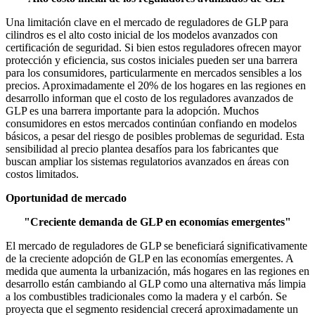
Una limitación clave en el mercado de reguladores de GLP para
cilindros es el alto costo inicial de los modelos avanzados con
certificación de seguridad. Si bien estos reguladores ofrecen mayor
protección y eficiencia, sus costos iniciales pueden ser una barrera
para los consumidores, particularmente en mercados sensibles a los
precios. Aproximadamente el 20% de los hogares en las regiones en
desarrollo informan que el costo de los reguladores avanzados de
GLP es una barrera importante para la adopción. Muchos
consumidores en estos mercados continúan confiando en modelos
básicos, a pesar del riesgo de posibles problemas de seguridad. Esta
sensibilidad al precio plantea desafíos para los fabricantes que
buscan ampliar los sistemas regulatorios avanzados en áreas con
costos limitados.
Oportunidad de mercado
"Creciente demanda de GLP en economías emergentes"
El mercado de reguladores de GLP se beneficiará significativamente
de la creciente adopción de GLP en las economías emergentes. A
medida que aumenta la urbanización, más hogares en las regiones en
desarrollo están cambiando al GLP como una alternativa más limpia
a los combustibles tradicionales como la madera y el carbón. Se
proyecta que el segmento residencial crecerá aproximadamente un