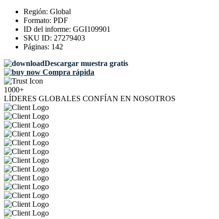
Región:
Global
Formato:
PDF
ID del informe:
GGI109901
SKU ID:
27279403
Páginas:
142
Descargar muestra gratis
Compra rápida
1000+
LÍDERES GLOBALES CONFÍAN EN NOSOTROS