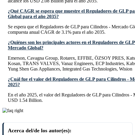
alcance los USD 2.08 Billion para el año 2035.
¿Qué CAGR se espera que muestre el Reguladores de GLP par
Global para el año 2035?
Se espera que el Reguladores de GLP para Cilindros - Mercado Gl
compuesta anual CAGR de 3.1% para el año 2035.
¿Quiénes son los principales actores en el Reguladores de GLP
Mercado Global?
Emerson, Cavagna Group, Rotarex, EFFBE, ÖZSOY PRES, Katsu
Kosan, TRANS VALVES, Vanaz Engineers, ECP Industries, Kab
Yung Shen Gas Appliances, Integrated Gas Technologies, Wision
¿Cuál fue el valor del Reguladores de GLP para Cilindros - M
2025?
En el año 2025, el valor del Reguladores de GLP para Cilindros -
USD 1.54 Billion.
Acerca del/de los autor(es):