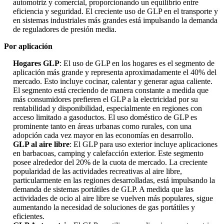
automotriz y comercial, proporcionando un equilibrio entre
eficiencia y seguridad. El creciente uso de GLP en el transporte y
en sistemas industriales más grandes está impulsando la demanda
de reguladores de presión media.
Por aplicación
Hogares GLP
: El uso de GLP en los hogares es el segmento de
aplicación más grande y representa aproximadamente el 40% del
mercado. Esto incluye cocinar, calentar y generar agua caliente.
El segmento está creciendo de manera constante a medida que
más consumidores prefieren el GLP a la electricidad por su
rentabilidad y disponibilidad, especialmente en regiones con
acceso limitado a gasoductos. El uso doméstico de GLP es
prominente tanto en áreas urbanas como rurales, con una
adopción cada vez mayor en las economías en desarrollo.
GLP al aire libre
: El GLP para uso exterior incluye aplicaciones
en barbacoas, camping y calefacción exterior. Este segmento
posee alrededor del 20% de la cuota de mercado. La creciente
popularidad de las actividades recreativas al aire libre,
particularmente en las regiones desarrolladas, está impulsando la
demanda de sistemas portátiles de GLP. A medida que las
actividades de ocio al aire libre se vuelven más populares, sigue
aumentando la necesidad de soluciones de gas portátiles y
eficientes.