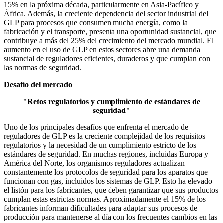
15% en la próxima década, particularmente en Asia-Pacífico y
África. Además, la creciente dependencia del sector industrial del
GLP para procesos que consumen mucha energía, como la
fabricación y el transporte, presenta una oportunidad sustancial, que
contribuye a más del 25% del crecimiento del mercado mundial. El
aumento en el uso de GLP en estos sectores abre una demanda
sustancial de reguladores eficientes, duraderos y que cumplan con
las normas de seguridad.
Desafío del mercado
"Retos regulatorios y cumplimiento de estándares de
seguridad"
Uno de los principales desafíos que enfrenta el mercado de
reguladores de GLP es la creciente complejidad de los requisitos
regulatorios y la necesidad de un cumplimiento estricto de los
estándares de seguridad. En muchas regiones, incluidas Europa y
América del Norte, los organismos reguladores actualizan
constantemente los protocolos de seguridad para los aparatos que
funcionan con gas, incluidos los sistemas de GLP. Esto ha elevado
el listón para los fabricantes, que deben garantizar que sus productos
cumplan estas estrictas normas. Aproximadamente el 15% de los
fabricantes informan dificultades para adaptar sus procesos de
producción para mantenerse al día con los frecuentes cambios en las