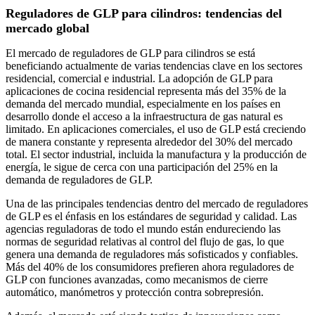
Reguladores de GLP para cilindros: tendencias del
mercado global
El mercado de reguladores de GLP para cilindros se está
beneficiando actualmente de varias tendencias clave en los sectores
residencial, comercial e industrial. La adopción de GLP para
aplicaciones de cocina residencial representa más del 35% de la
demanda del mercado mundial, especialmente en los países en
desarrollo donde el acceso a la infraestructura de gas natural es
limitado. En aplicaciones comerciales, el uso de GLP está creciendo
de manera constante y representa alrededor del 30% del mercado
total. El sector industrial, incluida la manufactura y la producción de
energía, le sigue de cerca con una participación del 25% en la
demanda de reguladores de GLP.
Una de las principales tendencias dentro del mercado de reguladores
de GLP es el énfasis en los estándares de seguridad y calidad. Las
agencias reguladoras de todo el mundo están endureciendo las
normas de seguridad relativas al control del flujo de gas, lo que
genera una demanda de reguladores más sofisticados y confiables.
Más del 40% de los consumidores prefieren ahora reguladores de
GLP con funciones avanzadas, como mecanismos de cierre
automático, manómetros y protección contra sobrepresión.