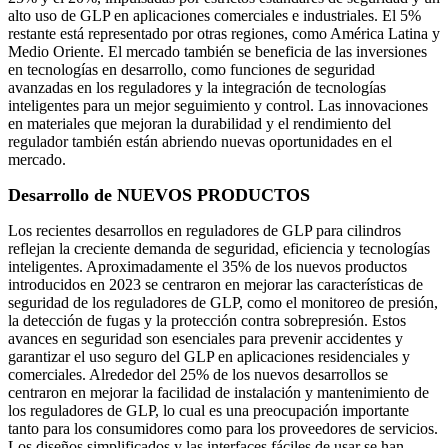
alto uso de GLP en aplicaciones comerciales e industriales. El 5%
restante está representado por otras regiones, como América Latina y
Medio Oriente. El mercado también se beneficia de las inversiones
en tecnologías en desarrollo, como funciones de seguridad
avanzadas en los reguladores y la integración de tecnologías
inteligentes para un mejor seguimiento y control. Las innovaciones
en materiales que mejoran la durabilidad y el rendimiento del
regulador también están abriendo nuevas oportunidades en el
mercado.
Desarrollo de NUEVOS PRODUCTOS
Los recientes desarrollos en reguladores de GLP para cilindros
reflejan la creciente demanda de seguridad, eficiencia y tecnologías
inteligentes. Aproximadamente el 35% de los nuevos productos
introducidos en 2023 se centraron en mejorar las características de
seguridad de los reguladores de GLP, como el monitoreo de presión,
la detección de fugas y la protección contra sobrepresión. Estos
avances en seguridad son esenciales para prevenir accidentes y
garantizar el uso seguro del GLP en aplicaciones residenciales y
comerciales. Alrededor del 25% de los nuevos desarrollos se
centraron en mejorar la facilidad de instalación y mantenimiento de
los reguladores de GLP, lo cual es una preocupación importante
tanto para los consumidores como para los proveedores de servicios.
Los diseños simplificados y las interfaces fáciles de usar se han