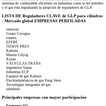
sistemas de combustible eficientes en industrias como la del petróleo
y el gas está impulsando la adopción de reguladores de GLP.
LISTA DE Reguladores CLAVE de GLP para cilindros
- Mercado global EMPRESAS PERFILADAS
emerson
Grupo Cavagna
rotarex
EFFBE
ÖZSOY PRES
Katsura
Mauria Udyog
Kosan
VÁLVULAS TRANS
Ingenieros Vanaz
Industrias ECP
Equipos de gas Kabson
Electrodomésticos de gas Yung Shen
Tecnologías integradas de gas
sabiduría
Principales empresas con mayor participación
Emerson:
20%