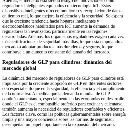
Además, el mercado está siendo testigo de innovaciones como
reguladores inteligentes equipados con tecnología IoT. Estos
dispositivos inteligentes ofrecen monitoreo y recopilación de datos
en tiempo real, lo que mejora la eficiencia y la seguridad. Se espera
que la creciente tendencia hacia hogares inteligentes y
electrodomésticos habilitados para IoT aumente la demanda de
reguladores tan avanzados, particularmente en las regiones
desarrolladas. Además, los organismos reguladores exigen cada vez
más certificaciones de seguridad más altas, lo que está empujando al
mercado a adoptar productos más duraderos y seguros, lo que
contribuye a un aumento constante del tamaño del mercado.
Reguladores de GLP para cilindros: dinámica del
mercado global
La dinámica del mercado de reguladores de GLP para cilindros está
impulsada por la creciente adopción de GLP en diferentes sectores,
con especial enfoque en la seguridad, la eficiencia y el cumplimiento
de la normativa. A medida que la demanda mundial de GLP
continúa aumentando, especialmente en las economías en desarrollo
donde el GLP es el combustible preferido para cocinar y calentarse,
también aumenta la necesidad de reguladores confiables y eficientes.
Los factores clave, como las políticas gubernamentales sobre energía
limpia y una mayor conciencia sobre las normas de seguridad,
desempeñan un papel importante en la expansión del mercado.