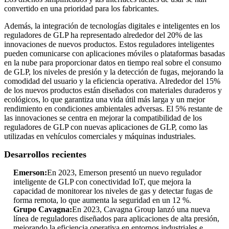
convertido en una prioridad para los fabricantes.
Además, la integración de tecnologías digitales e inteligentes en los
reguladores de GLP ha representado alrededor del 20% de las
innovaciones de nuevos productos. Estos reguladores inteligentes
pueden comunicarse con aplicaciones móviles o plataformas basadas
en la nube para proporcionar datos en tiempo real sobre el consumo
de GLP, los niveles de presión y la detección de fugas, mejorando la
comodidad del usuario y la eficiencia operativa. Alrededor del 15%
de los nuevos productos están diseñados con materiales duraderos y
ecológicos, lo que garantiza una vida útil más larga y un mejor
rendimiento en condiciones ambientales adversas. El 5% restante de
las innovaciones se centra en mejorar la compatibilidad de los
reguladores de GLP con nuevas aplicaciones de GLP, como las
utilizadas en vehículos comerciales y máquinas industriales.
Desarrollos recientes
Emerson:
En 2023, Emerson presentó un nuevo regulador
inteligente de GLP con conectividad IoT, que mejora la
capacidad de monitorear los niveles de gas y detectar fugas de
forma remota, lo que aumenta la seguridad en un 12 %.
Grupo Cavagna:
En 2023, Cavagna Group lanzó una nueva
línea de reguladores diseñados para aplicaciones de alta presión,
mejorando la eficiencia operativa en entornos industriales e