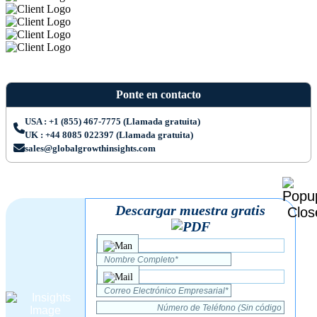
Ponte en contacto
USA : +1 (855) 467-7775 (Llamada gratuita)
UK : +44 8085 022397 (Llamada gratuita)
sales@globalgrowthinsights.com
Descargar muestra gratis