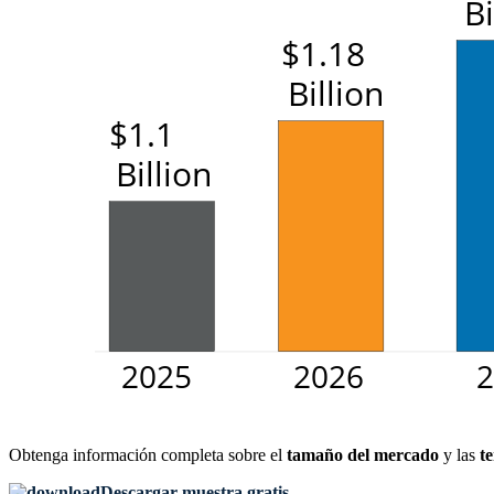
Obtenga información completa sobre el
tamaño del mercado
y las
t
Descargar muestra gratis