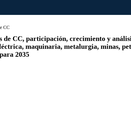
de CC
e CC, participación, crecimiento y análisis 
 eléctrica, maquinaria, metalurgia, minas, pe
 para 2035