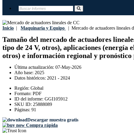
Inicio
|
Maquinaria y Equipo
|
Mercado de actuadores lineales 
Tamaño del mercado de actuadores lineales d
tipo de 24 V, otros), aplicaciones (energía
otros) e información regional y pronóstico
Última actualización:
07-May-2026
Año base:
2025
Datos históricos:
2021 - 2024
Región:
Global
Formato:
PDF
ID del informe:
GGI105912
SKU ID:
25888089
Páginas:
91
Descargar muestra gratis
Compra rápida