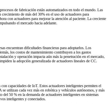
 procesos de fabricación están automatizados en todo el mundo. Las
 un crecimiento de más del 30% en el uso de actuadores para
hora con actuadores para mejorar la atención al paciente. La creciente
impulsando el mercado hacia adelante.
sas encuentran dificultades financieras para adoptarlos. Los
demás, los costos de mantenimiento contribuyen a los gastos
 instalación y operación impacta aún más la penetración en el mercado,
impiden la adopción generalizada de actuadores lineales de CC.
 con capacidades de IoT. Estos actuadores inteligentes permiten el
 IA se utilizan cada vez más en robótica y vehículos autónomos, y más
nto del 50 % en la demanda de actuadores inteligentes en sistemas
vos inteligentes y conectados.