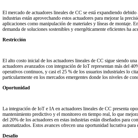
El mercado de actuadores lineales de CC se está expandiendo debido a
industrias están aprovechando estos actuadores para mejorar la precisi
aplicaciones como manipulación de materiales y líneas de montaje. En 
demanda de soluciones sostenibles y energéticamente eficientes ha a
Restricción
El alto costo inicial de los actuadores lineales de CC sigue siendo un
actuadores avanzados con integración de IoT representan más del 40% 
operativos continuos, y casi el 25 % de los usuarios industriales lo c
particularmente en los mercados emergentes donde los niveles de con
Oportunidad
La integración de IoT e IA en actuadores lineales de CC presenta opor
mantenimiento predictivo y el monitoreo en tiempo real, lo que mejora
del 20% de los actuadores en estas industrias están diseñados para co
automatizados. Estos avances ofrecen una oportunidad lucrativa para q
Desafío