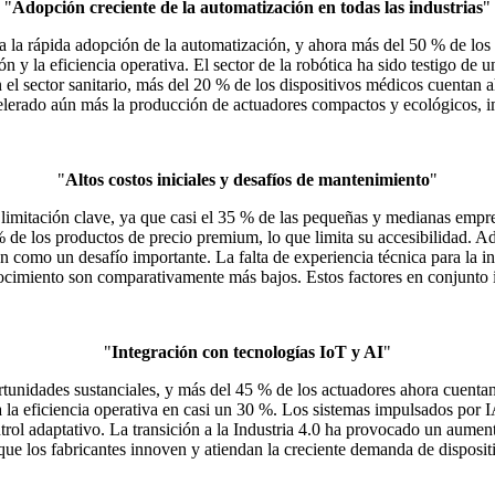
"
Adopción creciente de la automatización en todas las industrias
"
 la rápida adopción de la automatización, y ahora más del 50 % de los
ón y la eficiencia operativa. El sector de la robótica ha sido testigo de
el sector sanitario, más del 20 % de los dispositivos médicos cuentan a
celerado aún más la producción de actuadores compactos y ecológicos, 
"
Altos costos iniciales y desafíos de mantenimiento
"
a limitación clave, ya que casi el 35 % de las pequeñas y medianas empre
de los productos de precio premium, lo que limita su accesibilidad. A
itan como un desafío importante. La falta de experiencia técnica para la
ocimiento son comparativamente más bajos. Estos factores en conjunto 
"
Integración con tecnologías IoT y AI
"
tunidades sustanciales, y más del 45 % de los actuadores ahora cuentan
 la eficiencia operativa en casi un 30 %. Los sistemas impulsados ​​por
ntrol adaptativo. La transición a la Industria 4.0 ha provocado un aume
ue los fabricantes innoven y atiendan la creciente demanda de dispositi