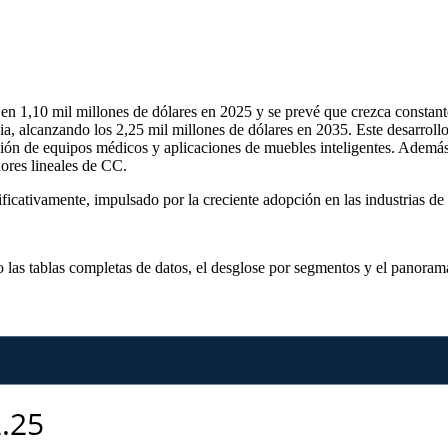
en 1,10 mil millones de dólares en 2025 y se prevé que crezca constant
ia, alcanzando los 2,25 mil millones de dólares en 2035. Este desarroll
ción de equipos médicos y aplicaciones de muebles inteligentes. Además, 
ores lineales de CC.
icativamente, impulsado por la creciente adopción en las industrias de 
o las
tablas completas de datos, el desglose por segmentos y el panoram