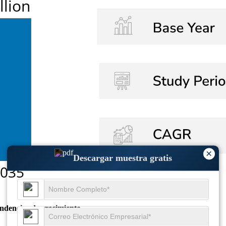
×
Descargar muestra gratis
endencias de crecimiento