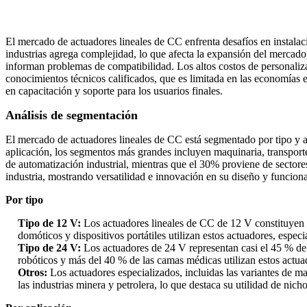
El mercado de actuadores lineales de CC enfrenta desafíos en instalaci
industrias agrega complejidad, lo que afecta la expansión del mercado
informan problemas de compatibilidad. Los altos costos de personaliza
conocimientos técnicos calificados, que es limitada en las economías e
en capacitación y soporte para los usuarios finales.
Análisis de segmentación
El mercado de actuadores lineales de CC está segmentado por tipo y apl
aplicación, los segmentos más grandes incluyen maquinaria, transport
de automatización industrial, mientras que el 30% proviene de sectore
industria, mostrando versatilidad e innovación en su diseño y funciona
Por tipo
Tipo de 12 V:
Los actuadores lineales de CC de 12 V constituyen a
domóticos y dispositivos portátiles utilizan estos actuadores, espe
Tipo de 24 V:
Los actuadores de 24 V representan casi el 45 % de 
robóticos y más del 40 % de las camas médicas utilizan estos actua
Otros:
Los actuadores especializados, incluidas las variantes de 
las industrias minera y petrolera, lo que destaca su utilidad de nicho