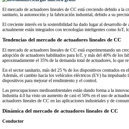
El mercado de actuadores lineales de CC está creciendo debido a la cr
sanitario, la automoción y la fabricación industrial, debido a su preci
El creciente interés en la sostenibilidad ha dado lugar al desarrollo 
actualmente están integrados con tecnologías inteligentes como IoT, 
Tendencias del mercado de actuadores lineales de CC
El mercado de actuadores lineales de CC está experimentando un crec
adopción de actuadores habilitados para IoT, y más del 40% de los fab
aproximadamente el 35% de la demanda total de actuadores, lo que ref
En el sector sanitario, más del 25 % de los dispositivos centrados en
Además, el cambio hacia los vehículos eléctricos (EV) ha impulsado l
dispositivos para mejorar el rendimiento y el control.
Las preocupaciones medioambientales están dando forma a la innovaci
Industria 4.0 ha visto un aumento de casi el 50% en el uso de actuador
actuadores lineales de CC en las aplicaciones industriales y de cons
Dinámica del mercado de actuadores lineales de CC
Conductor