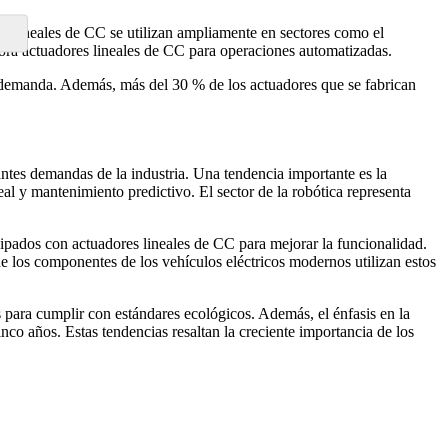
es lineales de CC se utilizan ampliamente en sectores como el
 ahora actuadores lineales de CC para operaciones automatizadas.
nte demanda. Además, más del 30 % de los actuadores que se fabrican
tes demandas de la industria. Una tendencia importante es la
l y mantenimiento predictivo. El sector de la robótica representa
uipados con actuadores lineales de CC para mejorar la funcionalidad.
e los componentes de los vehículos eléctricos modernos utilizan estos
para cumplir con estándares ecológicos. Además, el énfasis en la
nco años. Estas tendencias resaltan la creciente importancia de los