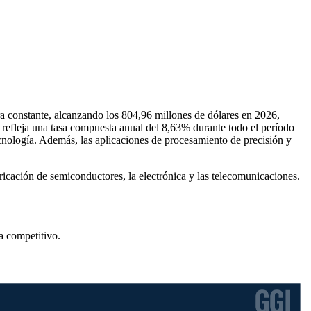
a constante, alcanzando los 804,96 millones de dólares en 2026,
 refleja una tasa compuesta anual del 8,63% durante todo el período
cnología. Además, las aplicaciones de procesamiento de precisión y
icación de semiconductores, la electrónica y las telecomunicaciones.
a competitivo
.