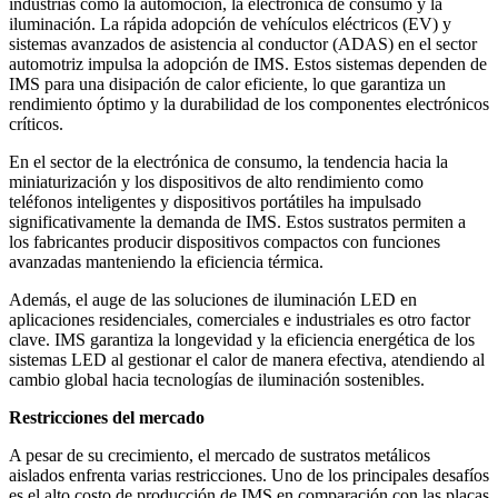
industrias como la automoción, la electrónica de consumo y la
iluminación. La rápida adopción de vehículos eléctricos (EV) y
sistemas avanzados de asistencia al conductor (ADAS) en el sector
automotriz impulsa la adopción de IMS. Estos sistemas dependen de
IMS para una disipación de calor eficiente, lo que garantiza un
rendimiento óptimo y la durabilidad de los componentes electrónicos
críticos.
En el sector de la electrónica de consumo, la tendencia hacia la
miniaturización y los dispositivos de alto rendimiento como
teléfonos inteligentes y dispositivos portátiles ha impulsado
significativamente la demanda de IMS. Estos sustratos permiten a
los fabricantes producir dispositivos compactos con funciones
avanzadas manteniendo la eficiencia térmica.
Además, el auge de las soluciones de iluminación LED en
aplicaciones residenciales, comerciales e industriales es otro factor
clave. IMS garantiza la longevidad y la eficiencia energética de los
sistemas LED al gestionar el calor de manera efectiva, atendiendo al
cambio global hacia tecnologías de iluminación sostenibles.
Restricciones del mercado
A pesar de su crecimiento, el mercado de sustratos metálicos
aislados enfrenta varias restricciones. Uno de los principales desafíos
es el alto costo de producción de IMS en comparación con las placas