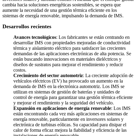
cambia hacia soluciones energéticas sostenibles, se espera que
aumente la necesidad de una gestión térmica eficiente en los
sistemas de energía renovable, impulsando la demanda de IMS.
Desarrollos recientes
Avances tecnológicos
: Los fabricantes se están centrando en
desarrollar IMS con propiedades mejoradas de conductividad
térmica y aislamiento eléctrico para satisfacer las crecientes
demandas de las aplicaciones electrónicas de alta potencia. Se
están buscando innovaciones en materiales dieléctricos y
diseños de sustratos para mejorar el rendimiento y reducir
costos.
Crecimiento del sector automotriz
: La creciente adopción de
vehículos eléctricos (EV) ha provocado un aumento en la
demanda de IMS en la electrónica automotriz. Los IMS se
utilizan en sistemas de gestión de baterías y unidades de
control de energía para garantizar una gestión térmica eficiente
y mejorar el rendimiento y la seguridad del vehículo.
Expansión en aplicaciones de energía renovable
: Los IMS
están encontrando cada vez más aplicaciones en sistemas de
energía renovable, particularmente en inversores solares y
electrónica de turbinas eólicas. Su capacidad para disipar el
calor de forma eficaz mejora la fiabilidad y eficiencia de las
instalaciones de energía renovable.