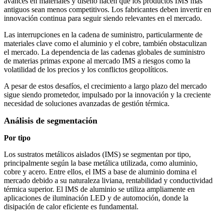
avances en materiales y diseño hacen que los productos IMS más
antiguos sean menos competitivos. Los fabricantes deben invertir en
innovación continua para seguir siendo relevantes en el mercado.
Las interrupciones en la cadena de suministro, particularmente de
materiales clave como el aluminio y el cobre, también obstaculizan
el mercado. La dependencia de las cadenas globales de suministro
de materias primas expone al mercado IMS a riesgos como la
volatilidad de los precios y los conflictos geopolíticos.
A pesar de estos desafíos, el crecimiento a largo plazo del mercado
sigue siendo prometedor, impulsado por la innovación y la creciente
necesidad de soluciones avanzadas de gestión térmica.
Análisis de segmentación
Por tipo
Los sustratos metálicos aislados (IMS) se segmentan por tipo,
principalmente según la base metálica utilizada, como aluminio,
cobre y acero. Entre ellos, el IMS a base de aluminio domina el
mercado debido a su naturaleza liviana, rentabilidad y conductividad
térmica superior. El IMS de aluminio se utiliza ampliamente en
aplicaciones de iluminación LED y de automoción, donde la
disipación de calor eficiente es fundamental.