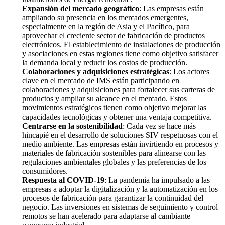
Expansión del mercado geográfico
: Las empresas están
ampliando su presencia en los mercados emergentes,
especialmente en la región de Asia y el Pacífico, para
aprovechar el creciente sector de fabricación de productos
electrónicos. El establecimiento de instalaciones de producción
y asociaciones en estas regiones tiene como objetivo satisfacer
la demanda local y reducir los costos de producción.
Colaboraciones y adquisiciones estratégicas
: Los actores
clave en el mercado de IMS están participando en
colaboraciones y adquisiciones para fortalecer sus carteras de
productos y ampliar su alcance en el mercado. Estos
movimientos estratégicos tienen como objetivo mejorar las
capacidades tecnológicas y obtener una ventaja competitiva.
Centrarse en la sostenibilidad
: Cada vez se hace más
hincapié en el desarrollo de soluciones SIV respetuosas con el
medio ambiente. Las empresas están invirtiendo en procesos y
materiales de fabricación sostenibles para alinearse con las
regulaciones ambientales globales y las preferencias de los
consumidores.
Respuesta al COVID-19
: La pandemia ha impulsado a las
empresas a adoptar la digitalización y la automatización en los
procesos de fabricación para garantizar la continuidad del
negocio. Las inversiones en sistemas de seguimiento y control
remotos se han acelerado para adaptarse al cambiante