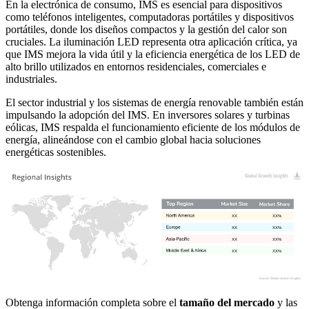
En la electrónica de consumo, IMS es esencial para dispositivos
como teléfonos inteligentes, computadoras portátiles y dispositivos
portátiles, donde los diseños compactos y la gestión del calor son
cruciales. La iluminación LED representa otra aplicación crítica, ya
que IMS mejora la vida útil y la eficiencia energética de los LED de
alto brillo utilizados en entornos residenciales, comerciales e
industriales.
El sector industrial y los sistemas de energía renovable también están
impulsando la adopción del IMS. En inversores solares y turbinas
eólicas, IMS respalda el funcionamiento eficiente de los módulos de
energía, alineándose con el cambio global hacia soluciones
energéticas sostenibles.
XX
XX%
XX
XX%
XX
XX%
XX
XX%
Obtenga información completa sobre el
tamaño del mercado
y las