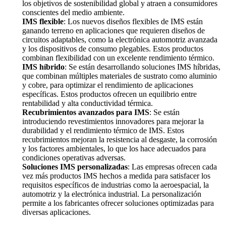
los objetivos de sostenibilidad global y atraen a consumidores
conscientes del medio ambiente.
IMS flexible
: Los nuevos diseños flexibles de IMS están
ganando terreno en aplicaciones que requieren diseños de
circuitos adaptables, como la electrónica automotriz avanzada
y los dispositivos de consumo plegables. Estos productos
combinan flexibilidad con un excelente rendimiento térmico.
IMS híbrido
: Se están desarrollando soluciones IMS híbridas,
que combinan múltiples materiales de sustrato como aluminio
y cobre, para optimizar el rendimiento de aplicaciones
específicas. Estos productos ofrecen un equilibrio entre
rentabilidad y alta conductividad térmica.
Recubrimientos avanzados para IMS
: Se están
introduciendo revestimientos innovadores para mejorar la
durabilidad y el rendimiento térmico de IMS. Estos
recubrimientos mejoran la resistencia al desgaste, la corrosión
y los factores ambientales, lo que los hace adecuados para
condiciones operativas adversas.
Soluciones IMS personalizadas
: Las empresas ofrecen cada
vez más productos IMS hechos a medida para satisfacer los
requisitos específicos de industrias como la aeroespacial, la
automotriz y la electrónica industrial. La personalización
permite a los fabricantes ofrecer soluciones optimizadas para
diversas aplicaciones.