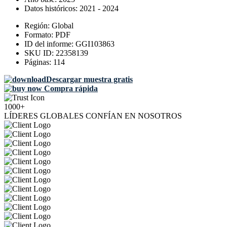
Datos históricos:
2021 - 2024
Región:
Global
Formato:
PDF
ID del informe:
GGI103863
SKU ID:
22358139
Páginas:
114
Descargar muestra gratis
Compra rápida
1000+
LÍDERES GLOBALES CONFÍAN EN NOSOTROS