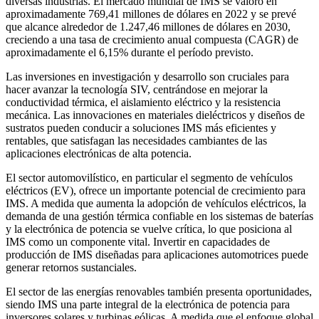
diversas industrias. El mercado mundial de IMS se valoró en
aproximadamente 769,41 millones de dólares en 2022 y se prevé
que alcance alrededor de 1.247,46 millones de dólares en 2030,
creciendo a una tasa de crecimiento anual compuesta (CAGR) de
aproximadamente el 6,15% durante el período previsto.
Las inversiones en investigación y desarrollo son cruciales para
hacer avanzar la tecnología SIV, centrándose en mejorar la
conductividad térmica, el aislamiento eléctrico y la resistencia
mecánica. Las innovaciones en materiales dieléctricos y diseños de
sustratos pueden conducir a soluciones IMS más eficientes y
rentables, que satisfagan las necesidades cambiantes de las
aplicaciones electrónicas de alta potencia.
El sector automovilístico, en particular el segmento de vehículos
eléctricos (EV), ofrece un importante potencial de crecimiento para
IMS. A medida que aumenta la adopción de vehículos eléctricos, la
demanda de una gestión térmica confiable en los sistemas de baterías
y la electrónica de potencia se vuelve crítica, lo que posiciona al
IMS como un componente vital. Invertir en capacidades de
producción de IMS diseñadas para aplicaciones automotrices puede
generar retornos sustanciales.
El sector de las energías renovables también presenta oportunidades,
siendo IMS una parte integral de la electrónica de potencia para
inversores solares y turbinas eólicas. A medida que el enfoque global