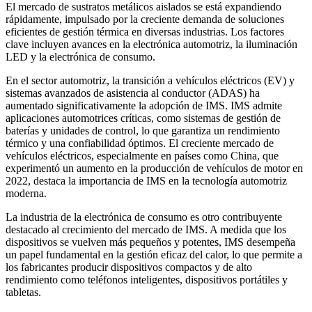
El mercado de sustratos metálicos aislados se está expandiendo
rápidamente, impulsado por la creciente demanda de soluciones
eficientes de gestión térmica en diversas industrias. Los factores
clave incluyen avances en la electrónica automotriz, la iluminación
LED y la electrónica de consumo.
En el sector automotriz, la transición a vehículos eléctricos (EV) y
sistemas avanzados de asistencia al conductor (ADAS) ha
aumentado significativamente la adopción de IMS. IMS admite
aplicaciones automotrices críticas, como sistemas de gestión de
baterías y unidades de control, lo que garantiza un rendimiento
térmico y una confiabilidad óptimos. El creciente mercado de
vehículos eléctricos, especialmente en países como China, que
experimentó un aumento en la producción de vehículos de motor en
2022, destaca la importancia de IMS en la tecnología automotriz
moderna.
La industria de la electrónica de consumo es otro contribuyente
destacado al crecimiento del mercado de IMS. A medida que los
dispositivos se vuelven más pequeños y potentes, IMS desempeña
un papel fundamental en la gestión eficaz del calor, lo que permite a
los fabricantes producir dispositivos compactos y de alto
rendimiento como teléfonos inteligentes, dispositivos portátiles y
tabletas.