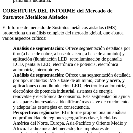
panorama industrial.
COBERTURA DEL INFORME del Mercado de
Sustratos Metálicos Aislados
El Informe de mercado de Sustratos metálicos aislados (IMS)
proporciona un análisis completo del mercado global, que abarca
varios aspectos críticos:
Análisis de segmentación
: Ofrece segmentación detallada por
tipo (a base de cobre, a base de acero, a base de aluminio) y
aplicación (iluminación LED, retroiluminación de pantalla
LCD, pantalla LED, electrónica de potencia, electrónica
automotriz, interruptores
Análisis de segmentación
: Ofrece una segmentación detallada
por tipo, incluidos IMS a base de aluminio, cobre y acero, y
aplicaciones como iluminación LED, electrónica automotriz,
electrónica de potencia industrial, sistemas de energía
renovable y electrónica de consumo. Esta segmentación ayuda
a las partes interesadas a identificar áreas clave de crecimiento
y adaptar las estrategias en consecuencia.
Perspectivas regionales
: El informe proporciona un análisis
en profundidad de regiones geográficas clave, incluidas
América del Norte, Europa, Asia-Pacífico y Oriente Medio y
África. La dinámica del mercado, los impulsores de