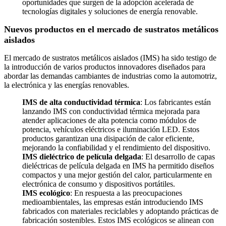
oportunidades que surgen de la adopción acelerada de
tecnologías digitales y soluciones de energía renovable.
Nuevos productos en el mercado de sustratos metálicos
aislados
El mercado de sustratos metálicos aislados (IMS) ha sido testigo de
la introducción de varios productos innovadores diseñados para
abordar las demandas cambiantes de industrias como la automotriz,
la electrónica y las energías renovables.
IMS de alta conductividad térmica
: Los fabricantes están
lanzando IMS con conductividad térmica mejorada para
atender aplicaciones de alta potencia como módulos de
potencia, vehículos eléctricos e iluminación LED. Estos
productos garantizan una disipación de calor eficiente,
mejorando la confiabilidad y el rendimiento del dispositivo.
IMS dieléctrico de película delgada
: El desarrollo de capas
dieléctricas de película delgada en IMS ha permitido diseños
compactos y una mejor gestión del calor, particularmente en
electrónica de consumo y dispositivos portátiles.
IMS ecológico
: En respuesta a las preocupaciones
medioambientales, las empresas están introduciendo IMS
fabricados con materiales reciclables y adoptando prácticas de
fabricación sostenibles. Estos IMS ecológicos se alinean con