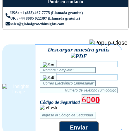
Ponte en contacto
USA : +1 (855) 467-7775 (Llamada gratuita)
UK : +44 8085 022397 (Llamada gratuita)
sales@globalgrowthinsights.com
Descargar muestra gratis
Código de Seguridad
Enviar