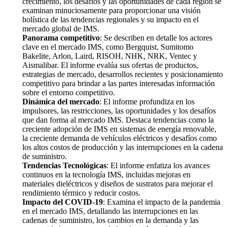
crecimiento, los desafíos y las oportunidades de cada región se
examinan minuciosamente para proporcionar una visión
holística de las tendencias regionales y su impacto en el
mercado global de IMS.
Panorama competitivo
: Se describen en detalle los actores
clave en el mercado IMS, como Bergquist, Sumitomo
Bakelite, Arlon, Laird, RISOH, NHK, NRK, Ventec y
Aismalibar. El informe evalúa sus ofertas de productos,
estrategias de mercado, desarrollos recientes y posicionamiento
competitivo para brindar a las partes interesadas información
sobre el entorno competitivo.
Dinámica del mercado
: El informe profundiza en los
impulsores, las restricciones, las oportunidades y los desafíos
que dan forma al mercado IMS. Destaca tendencias como la
creciente adopción de IMS en sistemas de energía renovable,
la creciente demanda de vehículos eléctricos y desafíos como
los altos costos de producción y las interrupciones en la cadena
de suministro.
Tendencias Tecnológicas
: El informe enfatiza los avances
continuos en la tecnología IMS, incluidas mejoras en
materiales dieléctricos y diseños de sustratos para mejorar el
rendimiento térmico y reducir costos.
Impacto del COVID-19
: Examina el impacto de la pandemia
en el mercado IMS, detallando las interrupciones en las
cadenas de suministro, los cambios en la demanda y las