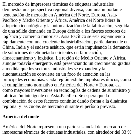
El mercado de impresoras térmicas de etiquetas industriales
demuestra una perspectiva regional diversa, con una importante
penetración de mercado en América del Norte, Europa, Asia-
Pacífico y Medio Oriente y África. América del Norte lidera la
adopción tecnológica y la automatización de la fabricación, seguida
de una sólida demanda en Europa debido a los fuertes sectores de
logística y comercio minorista. Asia-Pacífico se está expandiendo
rápidamente con una creciente industrialización, particularmente en
China, India y el sudeste asiático, que están impulsando la demanda
de soluciones de etiquetado eficientes en fabricación,
almacenamiento y logística. La región de Medio Oriente y África,
aunque todavía emergente, está presenciando un crecimiento gradual
a medida que los sectores industriales se expanden y la
automatización se convierte en un foco de atención en las
principales economías. Cada región exhibe impulsores únicos, como
el cumplimiento normativo en América del Norte y Europa, así
como mayores inversiones en tecnologías de cadena de suministro y
fabricación inteligente en Asia-Pacífico. Se espera que la
combinación de estos factores continúe dando forma a la dinámica
regional y las cuotas de mercado durante el período previsto.
América del norte
América del Norte representa una parte sustancial del mercado de
impresoras térmicas de etiquetas industriales, con alrededor del 33 %