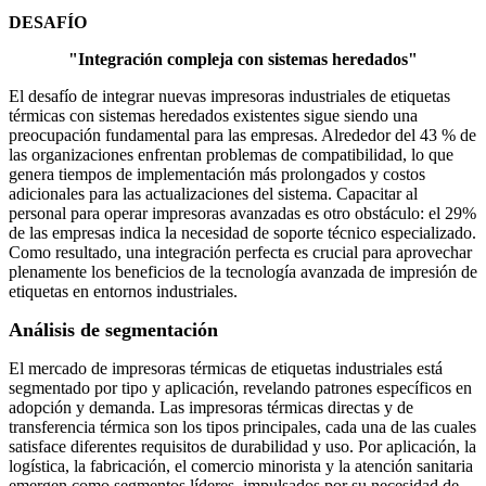
DESAFÍO
"Integración compleja con sistemas heredados"
El desafío de integrar nuevas impresoras industriales de etiquetas
térmicas con sistemas heredados existentes sigue siendo una
preocupación fundamental para las empresas. Alrededor del 43 % de
las organizaciones enfrentan problemas de compatibilidad, lo que
genera tiempos de implementación más prolongados y costos
adicionales para las actualizaciones del sistema. Capacitar al
personal para operar impresoras avanzadas es otro obstáculo: el 29%
de las empresas indica la necesidad de soporte técnico especializado.
Como resultado, una integración perfecta es crucial para aprovechar
plenamente los beneficios de la tecnología avanzada de impresión de
etiquetas en entornos industriales.
Análisis de segmentación
El mercado de impresoras térmicas de etiquetas industriales está
segmentado por tipo y aplicación, revelando patrones específicos en
adopción y demanda. Las impresoras térmicas directas y de
transferencia térmica son los tipos principales, cada una de las cuales
satisface diferentes requisitos de durabilidad y uso. Por aplicación, la
logística, la fabricación, el comercio minorista y la atención sanitaria
emergen como segmentos líderes, impulsados ​​por su necesidad de