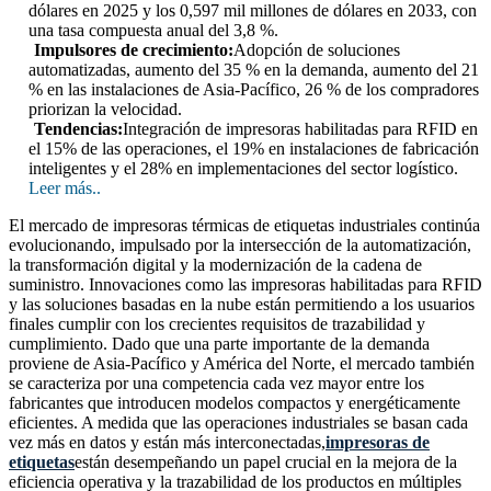
dólares en 2025 y los 0,597 mil millones de dólares en 2033, con
una tasa compuesta anual del 3,8 %.
Impulsores de crecimiento:
Adopción de soluciones
automatizadas, aumento del 35 % en la demanda, aumento del 21
% en las instalaciones de Asia-Pacífico, 26 % de los compradores
priorizan la velocidad.
Tendencias:
Integración de impresoras habilitadas para RFID en
el 15% de las operaciones, el 19% en instalaciones de fabricación
inteligentes y el 28% en implementaciones del sector logístico.
Leer más..
El mercado de impresoras térmicas de etiquetas industriales continúa
evolucionando, impulsado por la intersección de la automatización,
la transformación digital y la modernización de la cadena de
suministro. Innovaciones como las impresoras habilitadas para RFID
y las soluciones basadas en la nube están permitiendo a los usuarios
finales cumplir con los crecientes requisitos de trazabilidad y
cumplimiento. Dado que una parte importante de la demanda
proviene de Asia-Pacífico y América del Norte, el mercado también
se caracteriza por una competencia cada vez mayor entre los
fabricantes que introducen modelos compactos y energéticamente
eficientes. A medida que las operaciones industriales se basan cada
vez más en datos y están más interconectadas,
impresoras de
etiquetas
están desempeñando un papel crucial en la mejora de la
eficiencia operativa y la trazabilidad de los productos en múltiples