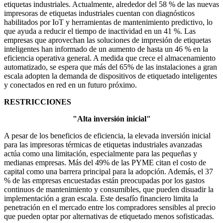
etiquetas industriales. Actualmente, alrededor del 58 % de las nuevas
impresoras de etiquetas industriales cuentan con diagnósticos
habilitados por IoT y herramientas de mantenimiento predictivo, lo
que ayuda a reducir el tiempo de inactividad en un 41 %. Las
empresas que aprovechan las soluciones de impresión de etiquetas
inteligentes han informado de un aumento de hasta un 46 % en la
eficiencia operativa general. A medida que crece el almacenamiento
automatizado, se espera que más del 65% de las instalaciones a gran
escala adopten la demanda de dispositivos de etiquetado inteligentes
y conectados en red en un futuro próximo.
RESTRICCIONES
"Alta inversión inicial"
A pesar de los beneficios de eficiencia, la elevada inversión inicial
para las impresoras térmicas de etiquetas industriales avanzadas
actúa como una limitación, especialmente para las pequeñas y
medianas empresas. Más del 49% de las PYME citan el costo de
capital como una barrera principal para la adopción. Además, el 37
% de las empresas encuestadas están preocupadas por los gastos
continuos de mantenimiento y consumibles, que pueden disuadir la
implementación a gran escala. Este desafío financiero limita la
penetración en el mercado entre los compradores sensibles al precio
que pueden optar por alternativas de etiquetado menos sofisticadas.