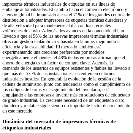
impresoras térmicas industriales de etiquetas en sus líneas de
embalaje automatizadas. El cambio hacia el comercio electrónico y
el envío global ha impulsado a casi el 71% de los grandes centros de
distribución a adoptar impresoras de etiquetas térmicas duraderas y
de alta velocidad para mantenerse al día con los crecientes
volúmenes de envío. Además, los avances en la conectividad han
llevado a que el 56% de las nuevas impresoras térmicas industriales
ofrezcan gestión inalámbrica y basada en la nube, mejorando la
eficiencia y la escalabilidad. El mercado también está
experimentando una creciente preferencia por modelos
energéticamente eficientes: el 48% de las empresas afirman que el
ahorro de energía es un factor de compra clave. Además, la
demanda de los usuarios de equipos resistentes y fiables ha llevado a
que más del 53 % de las instalaciones se centren en entornos
industriales hostiles. En general, la evolución de la gestión de la
cadena de suministro, junto con tendencias como el cumplimiento de
los códigos de barras y el seguimiento del inventario, está
empujando a las empresas a invertir más en soluciones de etiquetado
de grado industrial. La creciente necesidad de un etiquetado claro,
duradero y rentable sigue siendo un importante factor de crecimiento
en este mercado.
Dinámica del mercado de impresoras térmicas de
etiquetas industriales