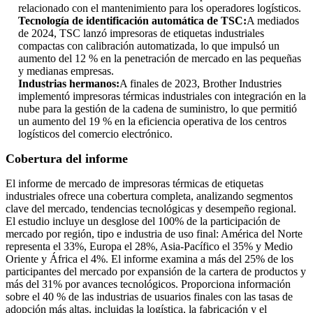
relacionado con el mantenimiento para los operadores logísticos.
Tecnología de identificación automática de TSC:
A mediados
de 2024, TSC lanzó impresoras de etiquetas industriales
compactas con calibración automatizada, lo que impulsó un
aumento del 12 % en la penetración de mercado en las pequeñas
y medianas empresas.
Industrias hermanos:
A finales de 2023, Brother Industries
implementó impresoras térmicas industriales con integración en la
nube para la gestión de la cadena de suministro, lo que permitió
un aumento del 19 % en la eficiencia operativa de los centros
logísticos del comercio electrónico.
Cobertura del informe
El informe de mercado de impresoras térmicas de etiquetas
industriales ofrece una cobertura completa, analizando segmentos
clave del mercado, tendencias tecnológicas y desempeño regional.
El estudio incluye un desglose del 100% de la participación de
mercado por región, tipo e industria de uso final: América del Norte
representa el 33%, Europa el 28%, Asia-Pacífico el 35% y Medio
Oriente y África el 4%. El informe examina a más del 25% de los
participantes del mercado por expansión de la cartera de productos y
más del 31% por avances tecnológicos. Proporciona información
sobre el 40 % de las industrias de usuarios finales con las tasas de
adopción más altas, incluidas la logística, la fabricación y el