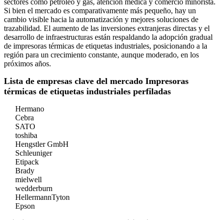
sectores como petróleo y gas, atención médica y comercio minorista.
Si bien el mercado es comparativamente más pequeño, hay un
cambio visible hacia la automatización y mejores soluciones de
trazabilidad. El aumento de las inversiones extranjeras directas y el
desarrollo de infraestructuras están respaldando la adopción gradual
de impresoras térmicas de etiquetas industriales, posicionando a la
región para un crecimiento constante, aunque moderado, en los
próximos años.
Lista de empresas clave del mercado Impresoras
térmicas de etiquetas industriales perfiladas
Hermano
Cebra
SATO
toshiba
Hengstler GmbH
Schleuniger
Etipack
Brady
mielwell
wedderburn
HellermannTyton
Epson