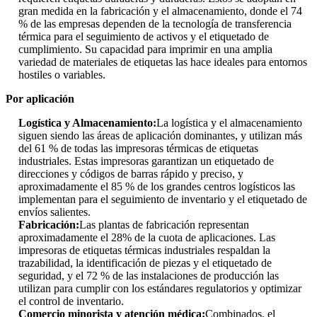
gran medida en la fabricación y el almacenamiento, donde el 74
% de las empresas dependen de la tecnología de transferencia
térmica para el seguimiento de activos y el etiquetado de
cumplimiento. Su capacidad para imprimir en una amplia
variedad de materiales de etiquetas las hace ideales para entornos
hostiles o variables.
Por aplicación
Logística y Almacenamiento:
La logística y el almacenamiento
siguen siendo las áreas de aplicación dominantes, y utilizan más
del 61 % de todas las impresoras térmicas de etiquetas
industriales. Estas impresoras garantizan un etiquetado de
direcciones y códigos de barras rápido y preciso, y
aproximadamente el 85 % de los grandes centros logísticos las
implementan para el seguimiento de inventario y el etiquetado de
envíos salientes.
Fabricación:
Las plantas de fabricación representan
aproximadamente el 28% de la cuota de aplicaciones. Las
impresoras de etiquetas térmicas industriales respaldan la
trazabilidad, la identificación de piezas y el etiquetado de
seguridad, y el 72 % de las instalaciones de producción las
utilizan para cumplir con los estándares regulatorios y optimizar
el control de inventario.
Comercio minorista y atención médica:
Combinados, el