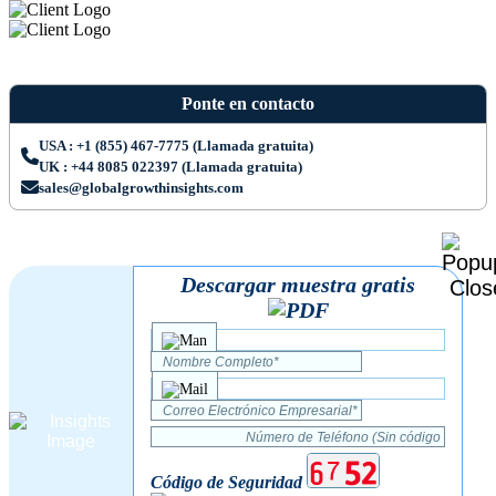
Ponte en contacto
USA : +1 (855) 467-7775 (Llamada gratuita)
UK : +44 8085 022397 (Llamada gratuita)
sales@globalgrowthinsights.com
Descargar muestra gratis
Código de Seguridad