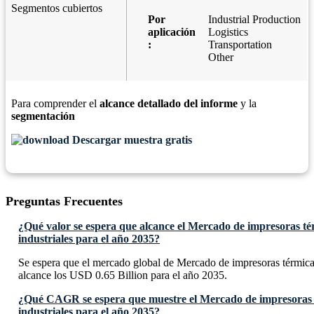
Segmentos cubiertos
Por
Industrial Production
aplicación
Logistics
:
Transportation
Other
Para comprender el
alcance detallado del informe
y la
segmentación
Descargar muestra gratis
Preguntas Frecuentes
¿Qué valor se espera que alcance el Mercado de impresoras té
industriales para el año 2035?
Se espera que el mercado global de Mercado de impresoras térmicas
alcance los USD 0.65 Billion para el año 2035.
¿Qué CAGR se espera que muestre el Mercado de impresoras t
industriales para el año 2035?