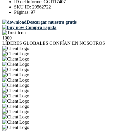
ID del informe:
GGI117407
SKU ID:
29562722
Páginas:
97
Descargar muestra gratis
Compra rápida
1000+
LÍDERES GLOBALES CONFÍAN EN NOSOTROS