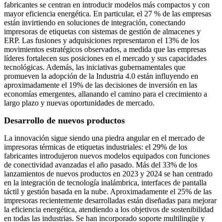
fabricantes se centran en introducir modelos más compactos y con
mayor eficiencia energética. En particular, el 27 % de las empresas
están invirtiendo en soluciones de integración, conectando
impresoras de etiquetas con sistemas de gestión de almacenes y
ERP. Las fusiones y adquisiciones representaron el 13% de los
movimientos estratégicos observados, a medida que las empresas
líderes fortalecen sus posiciones en el mercado y sus capacidades
tecnológicas. Además, las iniciativas gubernamentales que
promueven la adopción de la Industria 4.0 están influyendo en
aproximadamente el 19% de las decisiones de inversión en las
economías emergentes, allanando el camino para el crecimiento a
largo plazo y nuevas oportunidades de mercado.
Desarrollo de nuevos productos
La innovación sigue siendo una piedra angular en el mercado de
impresoras térmicas de etiquetas industriales: el 29% de los
fabricantes introdujeron nuevos modelos equipados con funciones
de conectividad avanzadas el año pasado. Más del 33% de los
lanzamientos de nuevos productos en 2023 y 2024 se han centrado
en la integración de tecnología inalámbrica, interfaces de pantalla
táctil y gestión basada en la nube. Aproximadamente el 25% de las
impresoras recientemente desarrolladas están diseñadas para mejorar
la eficiencia energética, atendiendo a los objetivos de sostenibilidad
en todas las industrias. Se han incorporado soporte multilingüe y