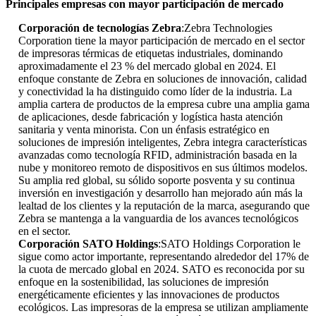
Principales empresas con mayor participación de mercado
Corporación de tecnologías Zebra
:Zebra Technologies
Corporation tiene la mayor participación de mercado en el sector
de impresoras térmicas de etiquetas industriales, dominando
aproximadamente el 23 % del mercado global en 2024. El
enfoque constante de Zebra en soluciones de innovación, calidad
y conectividad la ha distinguido como líder de la industria. La
amplia cartera de productos de la empresa cubre una amplia gama
de aplicaciones, desde fabricación y logística hasta atención
sanitaria y venta minorista. Con un énfasis estratégico en
soluciones de impresión inteligentes, Zebra integra características
avanzadas como tecnología RFID, administración basada en la
nube y monitoreo remoto de dispositivos en sus últimos modelos.
Su amplia red global, su sólido soporte posventa y su continua
inversión en investigación y desarrollo han mejorado aún más la
lealtad de los clientes y la reputación de la marca, asegurando que
Zebra se mantenga a la vanguardia de los avances tecnológicos
en el sector.
Corporación SATO Holdings
:SATO Holdings Corporation le
sigue como actor importante, representando alrededor del 17% de
la cuota de mercado global en 2024. SATO es reconocida por su
enfoque en la sostenibilidad, las soluciones de impresión
energéticamente eficientes y las innovaciones de productos
ecológicos. Las impresoras de la empresa se utilizan ampliamente