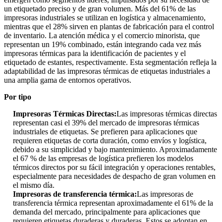
un etiquetado preciso y de gran volumen. Más del 61% de las
impresoras industriales se utilizan en logística y almacenamiento,
mientras que el 28% sirven en plantas de fabricación para el control
de inventario. La atención médica y el comercio minorista, que
representan un 19% combinado, están integrando cada vez más
impresoras térmicas para la identificación de pacientes y el
etiquetado de estantes, respectivamente. Esta segmentación refleja la
adaptabilidad de las impresoras térmicas de etiquetas industriales a
una amplia gama de entornos operativos.
Por tipo
Impresoras Térmicas Directas:
Las impresoras térmicas directas
representan casi el 39% del mercado de impresoras térmicas
industriales de etiquetas. Se prefieren para aplicaciones que
requieren etiquetas de corta duración, como envíos y logística,
debido a su simplicidad y bajo mantenimiento. Aproximadamente
el 67 % de las empresas de logística prefieren los modelos
térmicos directos por su fácil integración y operaciones rentables,
especialmente para necesidades de despacho de gran volumen en
el mismo día.
Impresoras de transferencia térmica:
Las impresoras de
transferencia térmica representan aproximadamente el 61% de la
demanda del mercado, principalmente para aplicaciones que
requieren etiquetas duraderas y duraderas. Estos se adoptan en