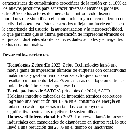
características de cumplimiento específicas de la región en el 18% de
los nuevos productos para satisfacer diversas demandas globales.
Otro 20% de los actores del mercado ha introducido diseños
modulares que simplifican el mantenimiento y reducen el tiempo de
inactividad operativa. Estos desarrollos reflejan un fuerte énfasis en
la experiencia del usuario, la automatización y la interoperabilidad,
lo que garantiza que la última generación de impresoras térmicas de
etiquetas industriales aborde las necesidades actuales y emergentes
de los usuarios finales.
Desarrollos recientes
Tecnologías Zebra:
En 2023, Zebra Technologies lanzó una
nueva gama de impresoras térmicas de etiquetas con conectividad
inalámbrica y gestión remota avanzada, lo que dio como
resultado un aumento del 22 % en las tasas de adopción entre las
unidades de fabricación a gran escala.
Participaciones de SATO:
A principios de 2024, SATO
Holdings introdujo cabezales de impresión térmicos ecológicos,
logrando una reducción del 15 % en el consumo de energía en
toda su base de impresoras instaladas, contribuyendo
significativamente a los objetivos de sostenibilidad.
Honeywell Internacional:
En 2023, Honeywell lanzó impresoras
industriales con capacidades de diagnóstico en tiempo real, lo que
llevó a una reducción del 28 % en el tiempo de inactividad