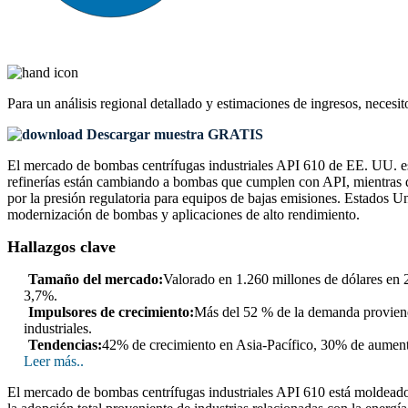
Para un análisis regional detallado y estimaciones de ingresos, necesit
Descargar muestra GRATIS
El mercado de bombas centrífugas industriales API 610 de EE. UU. est
refinerías están cambiando a bombas que cumplen con API, mientras qu
por la presión regulatoria para equipos de bajas emisiones. Estados U
modernización de bombas y aplicaciones de alto rendimiento.
Hallazgos clave
Tamaño del mercado:
Valorado en 1.260 millones de dólares en 
3,7%.
Impulsores de crecimiento:
Más del 52 % de la demanda proviene d
industriales.
Tendencias:
42% de crecimiento en Asia-Pacífico, 30% de aumento
Leer más..
El mercado de bombas centrífugas industriales API 610 está moldeado 