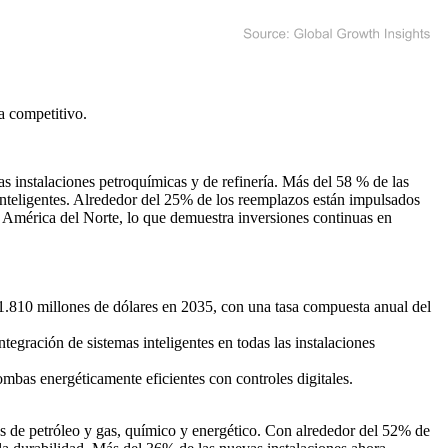
a competitivo
.
 instalaciones petroquímicas y de refinería. Más del 58 % de las
eligentes. Alrededor del 25% de los reemplazos están impulsados ​​
e América del Norte, lo que demuestra inversiones continuas en
 1.810 millones de dólares en 2035, con una tasa compuesta anual del
egración de sistemas inteligentes en todas las instalaciones
bas energéticamente eficientes con controles digitales.
s de petróleo y gas, químico y energético. Con alrededor del 52% de