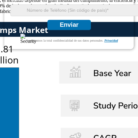
ía, el mercado depende en gran medida del cumplimiento, la eficiencia y
0% de la demanda actual es de diseños verticales, particularmente en en
abricantes que apuntan a infraestructura de misión crítica.
Enviar
Garantizamos la total confidencialidad de sus datos personales.
Privacidad