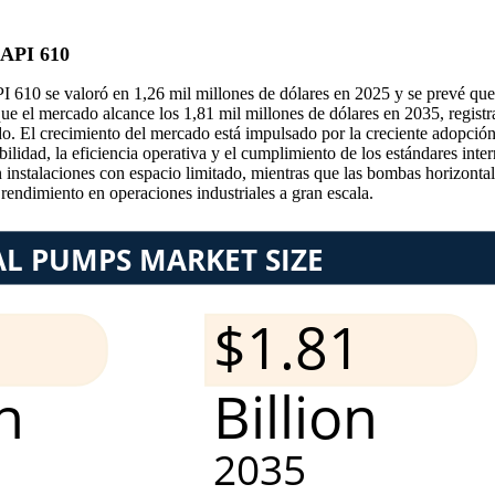
 API 610
I 610 se valoró en 1,26 mil millones de dólares en 2025 y se prevé que
 que el mercado alcance los 1,81 mil millones de dólares en 2035, regi
 El crecimiento del mercado está impulsado por la creciente adopción en
ilidad, la eficiencia operativa y el cumplimiento de los estándares int
n instalaciones con espacio limitado, mientras que las bombas horizonta
rendimiento en operaciones industriales a gran escala.