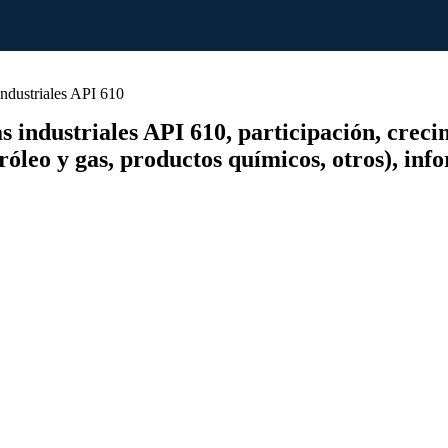
ndustriales API 610
ndustriales API 610, participación, crecimie
etróleo y gas, productos químicos, otros), in