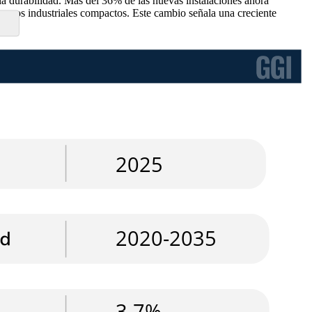
 la durabilidad. Más del 36% de las nuevas instalaciones ahora
tornos industriales compactos. Este cambio señala una creciente