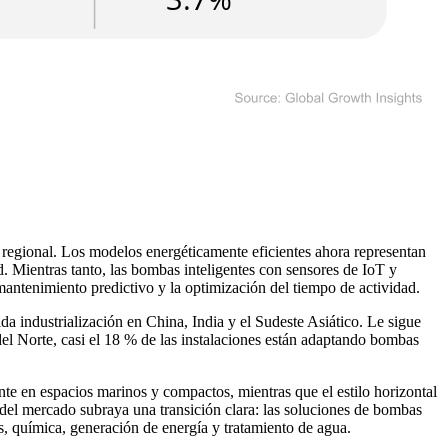
 regional. Los modelos energéticamente eficientes ahora representan
d. Mientras tanto, las bombas inteligentes con sensores de IoT y
mantenimiento predictivo y la optimización del tiempo de actividad.
a industrialización en China, India y el Sudeste Asiático. Le sigue
el Norte, casi el 18 % de las instalaciones están adaptando bombas
te en espacios marinos y compactos, mientras que el estilo horizontal
 del mercado subraya una transición clara: las soluciones de bombas
as, química, generación de energía y tratamiento de agua.