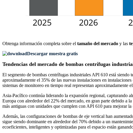
Obtenga información completa sobre el
tamaño del mercado
y las
t
Descargar muestra gratis
Tendencias del mercado de bombas centrífugas industria
El segmento de bombas centrífugas industriales API 610 está siendo t
aproximadamente el 35% de las nuevas instalaciones en instalaciones de
sistemas de monitoreo en tiempo real representan aproximadamente el 2
Asia-Pacífico continúa liderando la expansión regional, capturando al
Europa con alrededor del 22% del mercado, en gran parte debido a la 
más antiguas con unidades que cumplen con API 610 para mejorar la co
Además, las configuraciones de bombas de eje vertical han aumentado h
sigue siendo dominante en alrededor del 70% debido a un mantenimient
ecoeficientes, inteligentes y optimizadas para el espacio están ganand