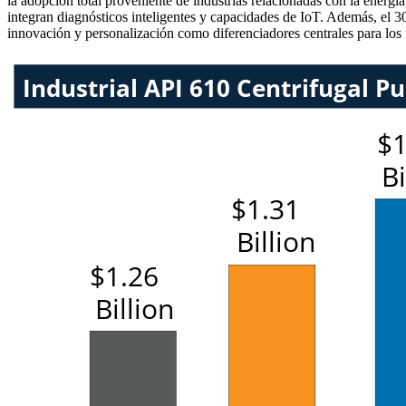
la adopción total proveniente de industrias relacionadas con la energ
integran diagnósticos inteligentes y capacidades de IoT. Además, el 3
innovación y personalización como diferenciadores centrales para los f