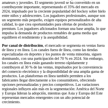
amateurs y juveniles. El segmento juvenil se ha convertido en un
contribuyente importante, representando el 35% del mercado en
2024, impulsado por la creciente popularidad del hockey sobre hielo
entre niños y adolescentes. Los jugadores profesionales, aunque son
un segmento más pequeño, exigen equipos personalizados de alta
calidad, lo que crea oportunidades para ofertas de productos
premium. Los jugadores aficionados forman una base amplia, lo que
impulsa la demanda de productos rentables de gama media que
equilibren el rendimiento y la asequibilidad.
Por canal de distribución
, el mercado se segmenta en ventas fuera
de línea y en línea. Los canales fuera de línea, como las tiendas
especializadas en deportes y los puntos de venta minorista, siguen
dominando, con una participación del 70 % en 2024. Sin embargo,
los canales en línea están ganando terreno rápidamente y
contribuyen al 30 % de las ventas, impulsados ​​por la conveniencia
del comercio electrónico y la disponibilidad de una amplia gama de
productos. Las plataformas en línea también permiten a los
fabricantes llegar directamente a los consumidores, ofreciendo
opciones personalizadas y precios competitivos. Las variaciones
regionales influyen aún más en la segmentación: América del Norte
y Europa lideran la adopción, mientras que Asia y Europa del Este
representan mercados emergentes con un alto potencial de
crecimiento.