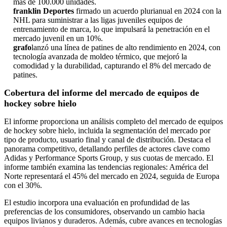
más de 100.000 unidades.
franklin
Deportes
firmado
un acuerdo plurianual en 2024 con la
NHL para suministrar a las ligas juveniles equipos de
entrenamiento de marca, lo que impulsará la penetración en el
mercado juvenil en un 10%.
grafo
lanzó una línea de patines de alto rendimiento en 2024, con
tecnología avanzada de moldeo térmico, que mejoró la
comodidad y la durabilidad, capturando el 8% del mercado de
patines.
Cobertura del informe del mercado de equipos de
hockey sobre hielo
El informe proporciona un análisis completo del mercado de equipos
de hockey sobre hielo, incluida la segmentación del mercado por
tipo de producto, usuario final y canal de distribución. Destaca el
panorama competitivo, detallando perfiles de actores clave como
Adidas y Performance Sports Group, y sus cuotas de mercado. El
informe también examina las tendencias regionales: América del
Norte representará el 45% del mercado en 2024, seguida de Europa
con el 30%.
El estudio incorpora una evaluación en profundidad de las
preferencias de los consumidores, observando un cambio hacia
equipos livianos y duraderos. Además, cubre avances en tecnologías