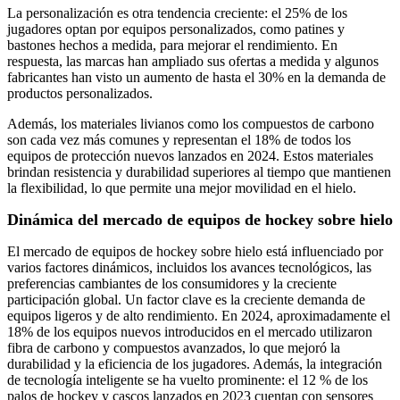
La personalización es otra tendencia creciente: el 25% de los
jugadores optan por equipos personalizados, como patines y
bastones hechos a medida, para mejorar el rendimiento. En
respuesta, las marcas han ampliado sus ofertas a medida y algunos
fabricantes han visto un aumento de hasta el 30% en la demanda de
productos personalizados.
Además, los materiales livianos como los compuestos de carbono
son cada vez más comunes y representan el 18% de todos los
equipos de protección nuevos lanzados en 2024. Estos materiales
brindan resistencia y durabilidad superiores al tiempo que mantienen
la flexibilidad, lo que permite una mejor movilidad en el hielo.
Dinámica del mercado de equipos de hockey sobre hielo
El mercado de equipos de hockey sobre hielo está influenciado por
varios factores dinámicos, incluidos los avances tecnológicos, las
preferencias cambiantes de los consumidores y la creciente
participación global. Un factor clave es la creciente demanda de
equipos ligeros y de alto rendimiento. En 2024, aproximadamente el
18% de los equipos nuevos introducidos en el mercado utilizaron
fibra de carbono y compuestos avanzados, lo que mejoró la
durabilidad y la eficiencia de los jugadores. Además, la integración
de tecnología inteligente se ha vuelto prominente: el 12 % de los
palos de hockey y cascos lanzados en 2023 cuentan con sensores