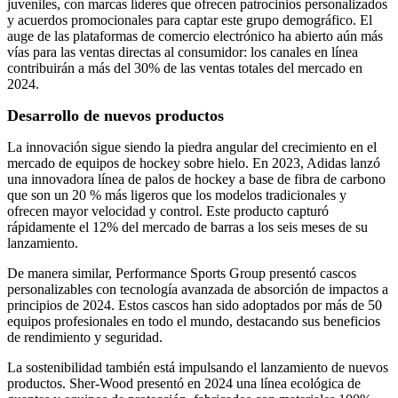
juveniles, con marcas líderes que ofrecen patrocinios personalizados
y acuerdos promocionales para captar este grupo demográfico. El
auge de las plataformas de comercio electrónico ha abierto aún más
vías para las ventas directas al consumidor: los canales en línea
contribuirán a más del 30% de las ventas totales del mercado en
2024.
Desarrollo de nuevos productos
La innovación sigue siendo la piedra angular del crecimiento en el
mercado de equipos de hockey sobre hielo. En 2023, Adidas lanzó
una innovadora línea de palos de hockey a base de fibra de carbono
que son un 20 % más ligeros que los modelos tradicionales y
ofrecen mayor velocidad y control. Este producto capturó
rápidamente el 12% del mercado de barras a los seis meses de su
lanzamiento.
De manera similar, Performance Sports Group presentó cascos
personalizables con tecnología avanzada de absorción de impactos a
principios de 2024. Estos cascos han sido adoptados por más de 50
equipos profesionales en todo el mundo, destacando sus beneficios
de rendimiento y seguridad.
La sostenibilidad también está impulsando el lanzamiento de nuevos
productos. Sher-Wood presentó en 2024 una línea ecológica de