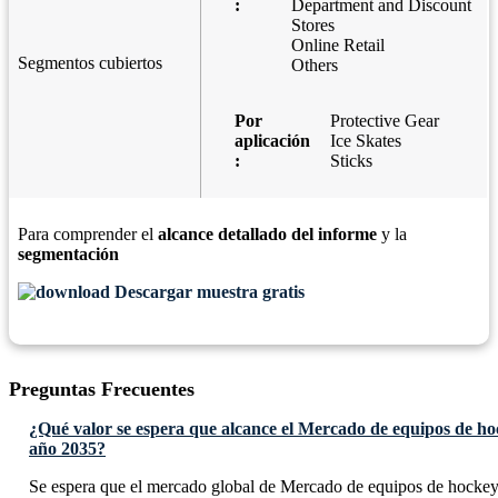
:
Department and Discount
Stores
Online Retail
Segmentos cubiertos
Others
Por
Protective Gear
aplicación
Ice Skates
:
Sticks
Para comprender el
alcance detallado del informe
y la
segmentación
Descargar muestra gratis
Preguntas Frecuentes
¿Qué valor se espera que alcance el Mercado de equipos de hoc
año 2035?
Se espera que el mercado global de Mercado de equipos de hockey 