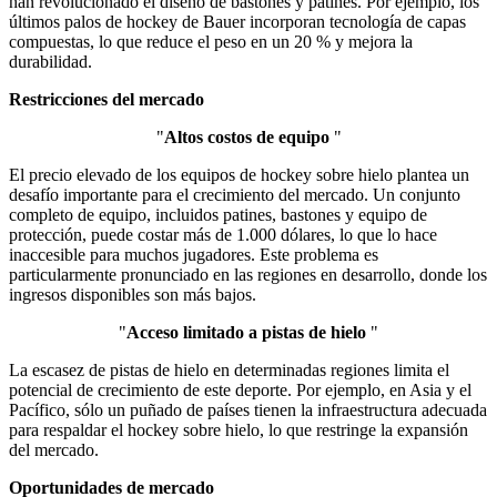
han revolucionado el diseño de bastones y patines. Por ejemplo, los
últimos palos de hockey de Bauer incorporan tecnología de capas
compuestas, lo que reduce el peso en un 20 % y mejora la
durabilidad.
Restricciones del mercado
"
Altos costos de equipo
"
El precio elevado de los equipos de hockey sobre hielo plantea un
desafío importante para el crecimiento del mercado. Un conjunto
completo de equipo, incluidos patines, bastones y equipo de
protección, puede costar más de 1.000 dólares, lo que lo hace
inaccesible para muchos jugadores. Este problema es
particularmente pronunciado en las regiones en desarrollo, donde los
ingresos disponibles son más bajos.
"
Acceso limitado a pistas de hielo
"
La escasez de pistas de hielo en determinadas regiones limita el
potencial de crecimiento de este deporte. Por ejemplo, en Asia y el
Pacífico, sólo un puñado de países tienen la infraestructura adecuada
para respaldar el hockey sobre hielo, lo que restringe la expansión
del mercado.
Oportunidades de mercado