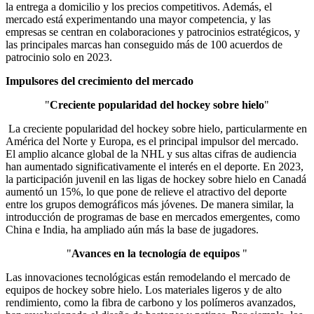
la entrega a domicilio y los precios competitivos. Además, el
mercado está experimentando una mayor competencia, y las
empresas se centran en colaboraciones y patrocinios estratégicos, y
las principales marcas han conseguido más de 100 acuerdos de
patrocinio solo en 2023.
Impulsores del crecimiento del mercado
"
Creciente popularidad del hockey sobre hielo
"
La creciente popularidad del hockey sobre hielo, particularmente en
América del Norte y Europa, es el principal impulsor del mercado.
El amplio alcance global de la NHL y sus altas cifras de audiencia
han aumentado significativamente el interés en el deporte. En 2023,
la participación juvenil en las ligas de hockey sobre hielo en Canadá
aumentó un 15%, lo que pone de relieve el atractivo del deporte
entre los grupos demográficos más jóvenes. De manera similar, la
introducción de programas de base en mercados emergentes, como
China e India, ha ampliado aún más la base de jugadores.
"
Avances en la tecnología de equipos
"
Las innovaciones tecnológicas están remodelando el mercado de
equipos de hockey sobre hielo. Los materiales ligeros y de alto
rendimiento, como la fibra de carbono y los polímeros avanzados,