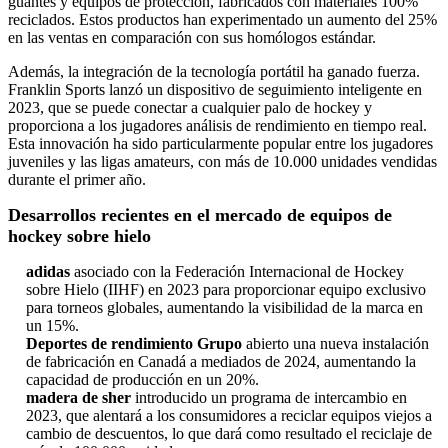
guantes y equipos de protección, fabricados con materiales 100%
reciclados. Estos productos han experimentado un aumento del 25%
en las ventas en comparación con sus homólogos estándar.
Además, la integración de la tecnología portátil ha ganado fuerza.
Franklin Sports lanzó un dispositivo de seguimiento inteligente en
2023, que se puede conectar a cualquier palo de hockey y
proporciona a los jugadores análisis de rendimiento en tiempo real.
Esta innovación ha sido particularmente popular entre los jugadores
juveniles y las ligas amateurs, con más de 10.000 unidades vendidas
durante el primer año.
Desarrollos recientes en el mercado de equipos de
hockey sobre hielo
adidas
asociado
con la Federación Internacional de Hockey
sobre Hielo (IIHF) en 2023 para proporcionar equipo exclusivo
para torneos globales, aumentando la visibilidad de la marca en
un 15%.
Deportes de rendimiento
Grupo
abierto
una nueva instalación
de fabricación en Canadá a mediados de 2024, aumentando la
capacidad de producción en un 20%.
madera de sher
introducido
un programa de intercambio en
2023, que alentará a los consumidores a reciclar equipos viejos a
cambio de descuentos, lo que dará como resultado el reciclaje de