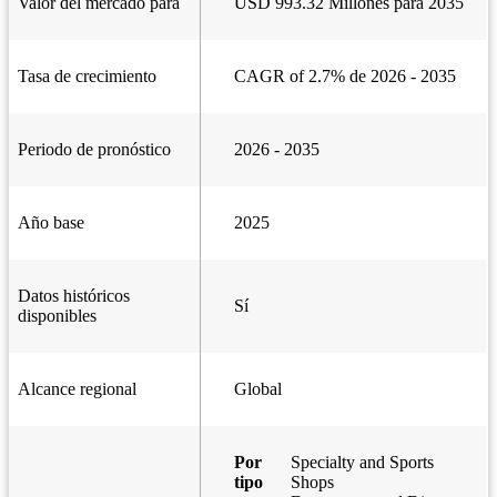
Valor del mercado para
USD 993.32 Millones para 2035
Tasa de crecimiento
CAGR of 2.7% de 2026 - 2035
Periodo de pronóstico
2026 - 2035
Año base
2025
Datos históricos
Sí
disponibles
Alcance regional
Global
Por
Specialty and Sports
tipo
Shops