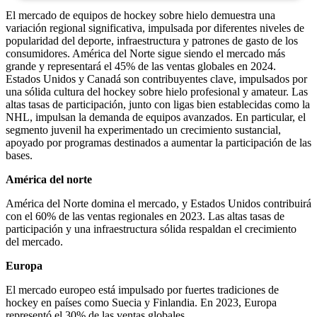
El mercado de equipos de hockey sobre hielo demuestra una
variación regional significativa, impulsada por diferentes niveles de
popularidad del deporte, infraestructura y patrones de gasto de los
consumidores. América del Norte sigue siendo el mercado más
grande y representará el 45% de las ventas globales en 2024.
Estados Unidos y Canadá son contribuyentes clave, impulsados ​​por
una sólida cultura del hockey sobre hielo profesional y amateur. Las
altas tasas de participación, junto con ligas bien establecidas como la
NHL, impulsan la demanda de equipos avanzados. En particular, el
segmento juvenil ha experimentado un crecimiento sustancial,
apoyado por programas destinados a aumentar la participación de las
bases.
América del norte
América del Norte domina el mercado, y Estados Unidos contribuirá
con el 60% de las ventas regionales en 2023. Las altas tasas de
participación y una infraestructura sólida respaldan el crecimiento
del mercado.
Europa
El mercado europeo está impulsado por fuertes tradiciones de
hockey en países como Suecia y Finlandia. En 2023, Europa
representó el 30% de las ventas globales.