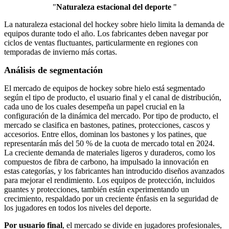
"
Naturaleza estacional del deporte
"
La naturaleza estacional del hockey sobre hielo limita la demanda de
equipos durante todo el año. Los fabricantes deben navegar por
ciclos de ventas fluctuantes, particularmente en regiones con
temporadas de invierno más cortas.
Análisis de segmentación
El mercado de equipos de hockey sobre hielo está segmentado
según el tipo de producto, el usuario final y el canal de distribución,
cada uno de los cuales desempeña un papel crucial en la
configuración de la dinámica del mercado. Por tipo de producto, el
mercado se clasifica en bastones, patines, protecciones, cascos y
accesorios. Entre ellos, dominan los bastones y los patines, que
representarán más del 50 % de la cuota de mercado total en 2024.
La creciente demanda de materiales ligeros y duraderos, como los
compuestos de fibra de carbono, ha impulsado la innovación en
estas categorías, y los fabricantes han introducido diseños avanzados
para mejorar el rendimiento. Los equipos de protección, incluidos
guantes y protecciones, también están experimentando un
crecimiento, respaldado por un creciente énfasis en la seguridad de
los jugadores en todos los niveles del deporte.
Por usuario final
, el mercado se divide en jugadores profesionales,