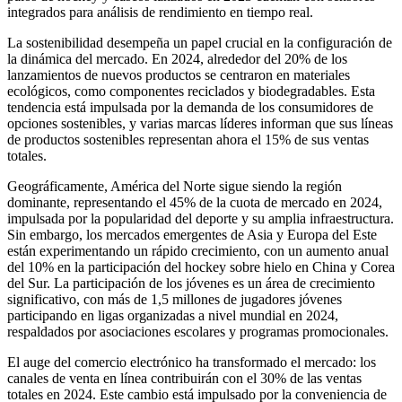
integrados para análisis de rendimiento en tiempo real.
La sostenibilidad desempeña un papel crucial en la configuración de
la dinámica del mercado. En 2024, alrededor del 20% de los
lanzamientos de nuevos productos se centraron en materiales
ecológicos, como componentes reciclados y biodegradables. Esta
tendencia está impulsada por la demanda de los consumidores de
opciones sostenibles, y varias marcas líderes informan que sus líneas
de productos sostenibles representan ahora el 15% de sus ventas
totales.
Geográficamente, América del Norte sigue siendo la región
dominante, representando el 45% de la cuota de mercado en 2024,
impulsada por la popularidad del deporte y su amplia infraestructura.
Sin embargo, los mercados emergentes de Asia y Europa del Este
están experimentando un rápido crecimiento, con un aumento anual
del 10% en la participación del hockey sobre hielo en China y Corea
del Sur. La participación de los jóvenes es un área de crecimiento
significativo, con más de 1,5 millones de jugadores jóvenes
participando en ligas organizadas a nivel mundial en 2024,
respaldados por asociaciones escolares y programas promocionales.
El auge del comercio electrónico ha transformado el mercado: los
canales de venta en línea contribuirán con el 30% de las ventas
totales en 2024. Este cambio está impulsado por la conveniencia de