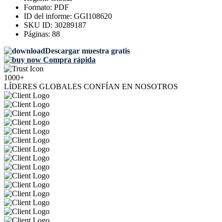
Formato:
PDF
ID del informe:
GGI108620
SKU ID:
30289187
Páginas:
88
Descargar muestra gratis
Compra rápida
1000+
LÍDERES GLOBALES CONFÍAN EN NOSOTROS