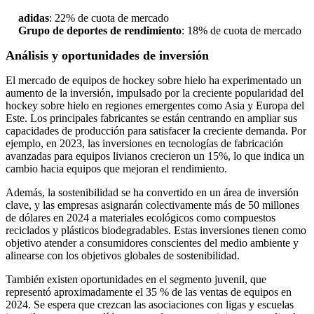
adidas
: 22% de cuota de mercado
Grupo de deportes de rendimiento
: 18% de cuota de mercado
Análisis y oportunidades de inversión
El mercado de equipos de hockey sobre hielo ha experimentado un
aumento de la inversión, impulsado por la creciente popularidad del
hockey sobre hielo en regiones emergentes como Asia y Europa del
Este. Los principales fabricantes se están centrando en ampliar sus
capacidades de producción para satisfacer la creciente demanda. Por
ejemplo, en 2023, las inversiones en tecnologías de fabricación
avanzadas para equipos livianos crecieron un 15%, lo que indica un
cambio hacia equipos que mejoran el rendimiento.
Además, la sostenibilidad se ha convertido en un área de inversión
clave, y las empresas asignarán colectivamente más de 50 millones
de dólares en 2024 a materiales ecológicos como compuestos
reciclados y plásticos biodegradables. Estas inversiones tienen como
objetivo atender a consumidores conscientes del medio ambiente y
alinearse con los objetivos globales de sostenibilidad.
También existen oportunidades en el segmento juvenil, que
representó aproximadamente el 35 % de las ventas de equipos en
2024. Se espera que crezcan las asociaciones con ligas y escuelas