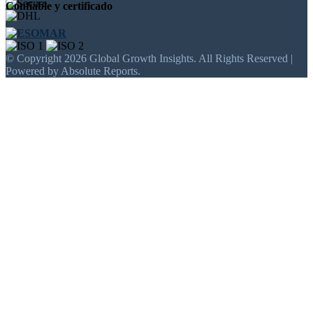
Confiable y certificado
© Copyright 2026 Global Growth Insights. All Rights Reserved |
Powered by Absolute Reports.