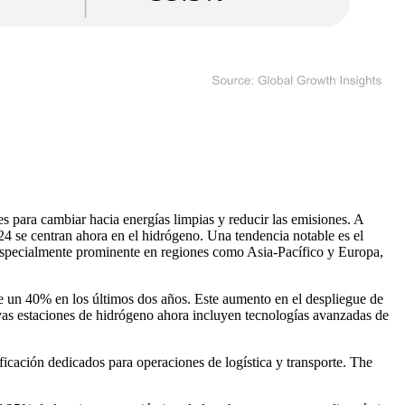
s para cambiar hacia energías limpias y reducir las emisiones. A
24 se centran ahora en el hidrógeno. Una tendencia notable es el
s especialmente prominente en regiones como Asia-Pacífico y Europa,
e un 40% en los últimos dos años. Este aumento en el despliegue de
vas estaciones de hidrógeno ahora incluyen tecnologías avanzadas de
icación dedicados para operaciones de logística y transporte. The