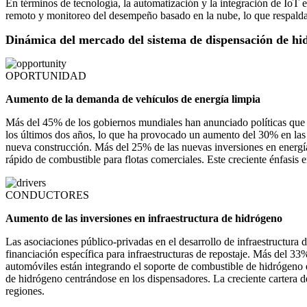
En términos de tecnología, la automatización y la integración de IoT
remoto y monitoreo del desempeño basado en la nube, lo que respalda 
Dinámica del mercado del sistema de dispensación de hi
OPORTUNIDAD
Aumento de la demanda de vehículos de energía limpia
Más del 45% de los gobiernos mundiales han anunciado políticas que
los últimos dos años, lo que ha provocado un aumento del 30% en las i
nueva construcción. Más del 25% de las nuevas inversiones en energía 
rápido de combustible para flotas comerciales. Este creciente énfasis 
CONDUCTORES
Aumento de las inversiones en infraestructura de hidrógeno
Las asociaciones público-privadas en el desarrollo de infraestructu
financiación específica para infraestructuras de repostaje. Más del 33
automóviles están integrando el soporte de combustible de hidrógeno
de hidrógeno centrándose en los dispensadores. La creciente cartera d
regiones.