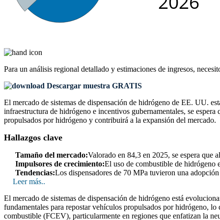
Para un análisis regional detallado y estimaciones de ingresos, necesit
Descargar muestra GRATIS
El mercado de sistemas de dispensación de hidrógeno de EE. UU. está 
infraestructura de hidrógeno e incentivos gubernamentales, se espera 
propulsados ​​por hidrógeno y contribuirá a la expansión del mercado.
Hallazgos clave
Tamaño del mercado:
Valorado en 84,3 en 2025, se espera que a
Impulsores de crecimiento:
El uso de combustible de hidrógeno e
Tendencias:
Los dispensadores de 70 MPa tuvieron una adopción d
Leer más..
El mercado de sistemas de dispensación de hidrógeno está evolucionan
fundamentales para repostar vehículos propulsados ​​por hidrógeno, lo 
combustible (FCEV), particularmente en regiones que enfatizan la neut