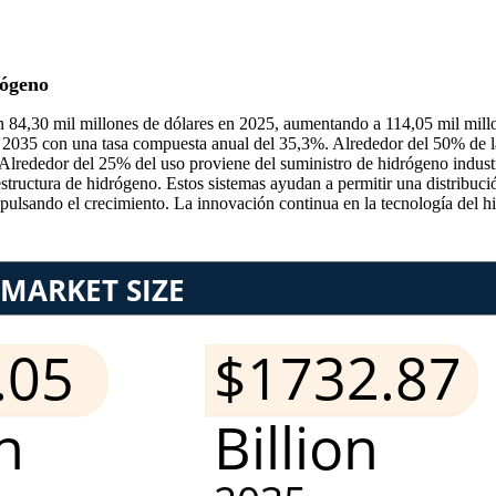
rógeno
n 84,30 mil millones de dólares en 2025, aumentando a 114,05 mil mill
en 2035 con una tasa compuesta anual del 35,3%. Alrededor del 50% de 
 Alrededor del 25% del uso proviene del suministro de hidrógeno industri
aestructura de hidrógeno. Estos sistemas ayudan a permitir una distribu
mpulsando el crecimiento. La innovación continua en la tecnología del h