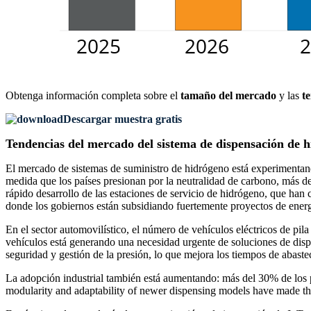
Obtenga información completa sobre el
tamaño del mercado
y las
t
Descargar muestra gratis
Tendencias del mercado del sistema de dispensación de 
El mercado de sistemas de suministro de hidrógeno está experimentando
medida que los países presionan por la neutralidad de carbono, más de
rápido desarrollo de las estaciones de servicio de hidrógeno, que ha
donde los gobiernos están subsidiando fuertemente proyectos de ener
En el sector automovilístico, el número de vehículos eléctricos de 
vehículos está generando una necesidad urgente de soluciones de disp
seguridad y gestión de la presión, lo que mejora los tiempos de abast
La adopción industrial también está aumentando: más del 30% de los p
modularity and adaptability of newer dispensing models have made th