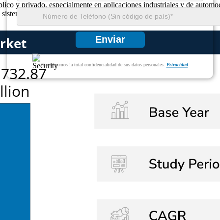
úblico y privado, especialmente en aplicaciones industriales y de aut
s sistemas de dispensación de hidrógeno.
Enviar
Garantizamos la total confidencialidad de sus datos personales.
Privacidad