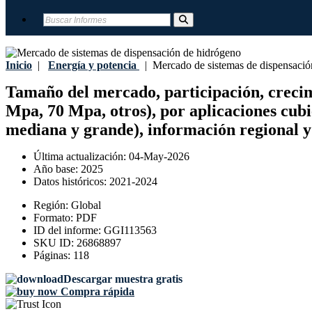
Inicio
|
Energía y potencia
|
Mercado de sistemas de dispensació
Tamaño del mercado, participación, crecimie
Mpa, 70 Mpa, otros), por aplicaciones cubi
mediana y grande), información regional y
Última actualización:
04-May-2026
Año base:
2025
Datos históricos:
2021-2024
Región:
Global
Formato:
PDF
ID del informe:
GGI113563
SKU ID:
26868897
Páginas:
118
Descargar muestra gratis
Compra rápida