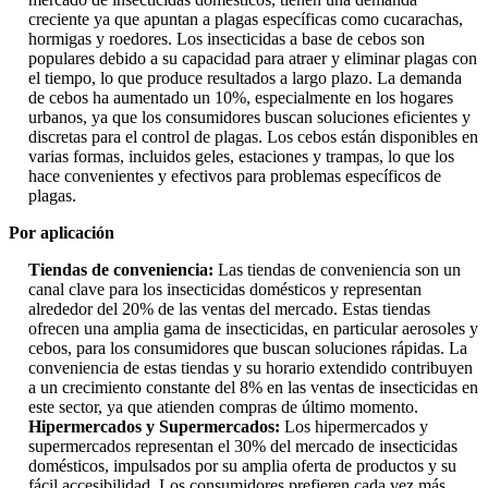
creciente ya que apuntan a plagas específicas como cucarachas,
hormigas y roedores. Los insecticidas a base de cebos son
populares debido a su capacidad para atraer y eliminar plagas con
el tiempo, lo que produce resultados a largo plazo. La demanda
de cebos ha aumentado un 10%, especialmente en los hogares
urbanos, ya que los consumidores buscan soluciones eficientes y
discretas para el control de plagas. Los cebos están disponibles en
varias formas, incluidos geles, estaciones y trampas, lo que los
hace convenientes y efectivos para problemas específicos de
plagas.
Por aplicación
Tiendas de conveniencia:
Las tiendas de conveniencia son un
canal clave para los insecticidas domésticos y representan
alrededor del 20% de las ventas del mercado. Estas tiendas
ofrecen una amplia gama de insecticidas, en particular aerosoles y
cebos, para los consumidores que buscan soluciones rápidas. La
conveniencia de estas tiendas y su horario extendido contribuyen
a un crecimiento constante del 8% en las ventas de insecticidas en
este sector, ya que atienden compras de último momento.
Hipermercados y Supermercados:
Los hipermercados y
supermercados representan el 30% del mercado de insecticidas
domésticos, impulsados ​​por su amplia oferta de productos y su
fácil accesibilidad. Los consumidores prefieren cada vez más