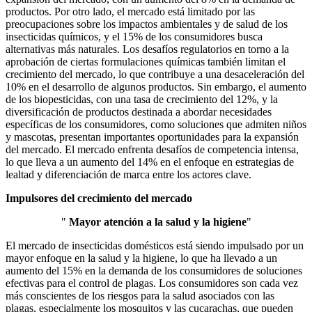
productos. Por otro lado, el mercado está limitado por las
preocupaciones sobre los impactos ambientales y de salud de los
insecticidas químicos, y el 15% de los consumidores busca
alternativas más naturales. Los desafíos regulatorios en torno a la
aprobación de ciertas formulaciones químicas también limitan el
crecimiento del mercado, lo que contribuye a una desaceleración del
10% en el desarrollo de algunos productos. Sin embargo, el aumento
de los biopesticidas, con una tasa de crecimiento del 12%, y la
diversificación de productos destinada a abordar necesidades
específicas de los consumidores, como soluciones que admiten niños
y mascotas, presentan importantes oportunidades para la expansión
del mercado. El mercado enfrenta desafíos de competencia intensa,
lo que lleva a un aumento del 14% en el enfoque en estrategias de
lealtad y diferenciación de marca entre los actores clave.
Impulsores del crecimiento del mercado
"
Mayor atención a la salud y la higiene
"
El mercado de insecticidas domésticos está siendo impulsado por un
mayor enfoque en la salud y la higiene, lo que ha llevado a un
aumento del 15% en la demanda de los consumidores de soluciones
efectivas para el control de plagas. Los consumidores son cada vez
más conscientes de los riesgos para la salud asociados con las
plagas, especialmente los mosquitos y las cucarachas, que pueden