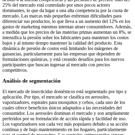
25% del mercado está controlado por unos pocos actores
dominantes, lo que da lugar a una alta competencia por la cuota de
mercado. Las marcas más pequeñas enfrentan dificultades para
diferenciar sus productos, lo que lleva a un aumento del 12% en los
gastos de marketing mientras intentan atraer consumidores. Además,
a medida que los precios de las materias primas aumentan un 8%, se
intensifica la presión sobre los fabricantes para mantener los costos
bajos y al mismo tiempo mantener la calidad del producto. Esta
dinámica de presión de costos está limitando los márgenes de
ganancias, particularmente para las empresas que dependen de
formulaciones químicas, y está creando desafíos para los nuevos
participantes que buscan ingresar al mercado con precios
competitivos.
Análisis de segmentación
El mercado de insecticidas domésticos está segmentado por tipo y
aplicación. Por tipo, el mercado se clasifica en aerosoles,
vaporizadores, espirales para mosquitos y cebos, cada uno de los
cuales ofrece beneficios únicos adaptados a las necesidades del
consumidor. Los aerosoles dominan el mercado y son ampliamente
preferidos por su formulación de acción rápida y facilidad de uso.
Los vaporizadores son cada vez más populares debido a su acción
continua y de bajo mantenimiento en los hogares, particularmente
para el control de mosquitos. Las espirales antimosquitos siguen