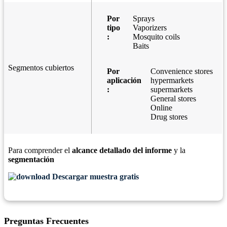
Por
Sprays
tipo
Vaporizers
:
Mosquito coils
Baits
Segmentos cubiertos
Por
Convenience stores
aplicación
hypermarkets
:
supermarkets
General stores
Online
Drug stores
Para comprender el
alcance detallado del informe
y la
segmentación
Descargar muestra gratis
Preguntas Frecuentes