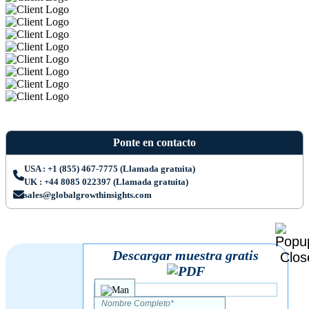
Ponte en contacto
USA : +1 (855) 467-7775 (Llamada gratuita)
UK : +44 8085 022397 (Llamada gratuita)
sales@globalgrowthinsights.com
Descargar muestra gratis