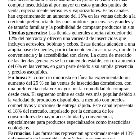
comprar insecticidas al por mayor en estos grandes puntos de
venta, especialmente aerosoles y vaporizadores. Estos canales
han experimentado un aumento del 15% en las ventas debido a la
creciente preferencia de los consumidores por envases grandes y
de tamaño familiar y la posibilidad de comparar productos in situ.
Tiendas generales:
Las tiendas generales aportan alrededor del
12% del mercado y ofrecen una variedad de insecticidas que
incluyen aerosoles, bobinas y cebos. Estas tiendas atienden a una
amplia base de clientes, particularmente en áreas rurales, donde la
conveniencia y la accesibilidad son clave. La cuota de mercado
de las tiendas generales se ha mantenido estable, con un aumento
del 6% en las ventas, en gran parte debido a su amplia presencia
y precios asequibles.
En línea:
El comercio minorista en línea ha experimentado un
aumento del 25 % en las ventas de insecticidas domésticos, con
una preferencia cada vez mayor por la comodidad de comprar
desde casa. El segmento online es cada vez más popular debido a
la variedad de productos disponibles, a menudo con precios
competitivos y opciones de entrega rápida. Este canal representa
el 18% del mercado, impulsado por la demanda de los
consumidores de mayor accesibilidad y conveniencia,
especialmente para productos especializados como insecticidas
ecológicos.
Farmacias:
Las farmacias representan aproximadamente el 13%
del mercado de insecticidas domésticos y se centran en