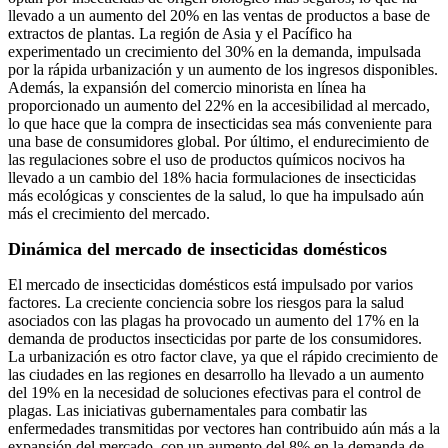
llevado a un aumento del 20% en las ventas de productos a base de
extractos de plantas. La región de Asia y el Pacífico ha
experimentado un crecimiento del 30% en la demanda, impulsada
por la rápida urbanización y un aumento de los ingresos disponibles.
Además, la expansión del comercio minorista en línea ha
proporcionado un aumento del 22% en la accesibilidad al mercado,
lo que hace que la compra de insecticidas sea más conveniente para
una base de consumidores global. Por último, el endurecimiento de
las regulaciones sobre el uso de productos químicos nocivos ha
llevado a un cambio del 18% hacia formulaciones de insecticidas
más ecológicas y conscientes de la salud, lo que ha impulsado aún
más el crecimiento del mercado.
Dinámica del mercado de insecticidas domésticos
El mercado de insecticidas domésticos está impulsado por varios
factores. La creciente conciencia sobre los riesgos para la salud
asociados con las plagas ha provocado un aumento del 17% en la
demanda de productos insecticidas por parte de los consumidores.
La urbanización es otro factor clave, ya que el rápido crecimiento de
las ciudades en las regiones en desarrollo ha llevado a un aumento
del 19% en la necesidad de soluciones efectivas para el control de
plagas. Las iniciativas gubernamentales para combatir las
enfermedades transmitidas por vectores han contribuido aún más a la
expansión del mercado, con un aumento del 8% en la demanda de