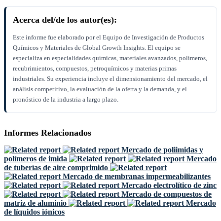
Acerca del/de los autor(es):
Este informe fue elaborado por el Equipo de Investigación de Productos
Químicos y Materiales de Global Growth Insights. El equipo se
especializa en especialidades químicas, materiales avanzados, polímeros,
recubrimientos, compuestos, petroquímicos y materias primas
industriales. Su experiencia incluye el dimensionamiento del mercado, el
análisis competitivo, la evaluación de la oferta y la demanda, y el
pronóstico de la industria a largo plazo.
Informes Relacionados
Mercado de poliimidas y
polímeros de imida
Mercado
de tuberías de aire comprimido
Mercado de membranas impermeabilizantes
Mercado electrolítico de zinc
Mercado de compuestos de
matriz de aluminio
Mercado
de líquidos iónicos