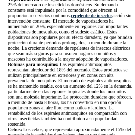
25% del mercado de insecticidas domésticos. Su demanda
constante está impulsada por la comodidad que ofrecen al
proporcionar servicios continuos.
repelente de insectos
acción sin
intervención constante. El mercado de vaporizadores ha
aumentado un 20%, especialmente en regiones con importantes
poblaciones de mosquitos, como el sudeste asiático. Estos
dispositivos son populares por su efecto duradero, ya que brindan
protección durante períodos prolongados, a menudo durante la
noche. La creciente demanda de repelentes de insectos eléctricos
que sean más seguros para su uso en hogares con niños y
mascotas ha contribuido a la mayor adopción de vaporizadores.
Bobinas para mosquitos:
Las espirales antimosquitos
representan alrededor del 18% del mercado. Estos productos se
utilizan principalmente en exteriores y en zonas con alta
prevalencia de mosquitos. El mercado de espirales antimosquitos
se ha mantenido estable, con un aumento del 12% en la demanda,
particularmente en las regiones tropicales donde los mosquitos
son una molestia importante. La protección duradera que ofrecen,
a menudo de hasta 8 horas, los ha convertido en una opción
popular en zonas al aire libre como patios y jardines. La
rentabilidad de los espirales antimosquitos en comparación con
otros insecticidas también ha contribuido a su popularidad
sostenida.
Cebos:
Los cebos, que representan aproximadamente el 15% del
mercado de insecticidas domésticos, tienen una demanda