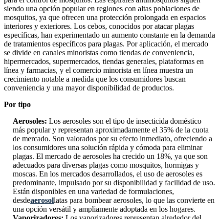
siendo una opción popular en regiones con altas poblaciones de
mosquitos, ya que ofrecen una protección prolongada en espacios
interiores y exteriores. Los cebos, conocidos por atacar plagas
específicas, han experimentado un aumento constante en la demanda
de tratamientos específicos para plagas. Por aplicación, el mercado
se divide en canales minoristas como tiendas de conveniencia,
hipermercados, supermercados, tiendas generales, plataformas en
línea y farmacias, y el comercio minorista en línea muestra un
crecimiento notable a medida que los consumidores buscan
conveniencia y una mayor disponibilidad de productos.
Por tipo
Aerosoles:
Los aerosoles son el tipo de insecticida doméstico
más popular y representan aproximadamente el 35% de la cuota
de mercado. Son valorados por su efecto inmediato, ofreciendo a
los consumidores una solución rápida y cómoda para eliminar
plagas. El mercado de aerosoles ha crecido un 18%, ya que son
adecuados para diversas plagas como mosquitos, hormigas y
moscas. En los mercados desarrollados, el uso de aerosoles es
predominante, impulsado por su disponibilidad y facilidad de uso.
Están disponibles en una variedad de formulaciones,
desde
aerosol
latas para bombear aerosoles, lo que las convierte en
una opción versátil y ampliamente adoptada en los hogares.
Vaporizadores:
Los vaporizadores representan alrededor del