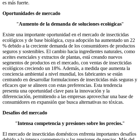
es más fuerte.
Oportunidades de mercado
"
Aumento de la demanda de soluciones ecológicas
"
Existe una importante oportunidad en el mercado de insecticidas
ecológicos y de base biológica, cuya adopción ha aumentado un 22
% debido a la creciente demanda de los consumidores de productos
seguros y sostenibles. El cambio hacia ingredientes naturales, como
aceites esenciales y extractos de plantas, está creando nuevos
segmentos de productos en el mercado, con ventas de insecticidas
ecológicos creciendo un 18%. Además, a medida que aumenta la
conciencia ambiental a nivel mundial, los fabricantes se están
centrando en desarrollar formulaciones de insecticidas más seguras y
eficaces que se alineen con estas preferencias. Esta tendencia
presenta una oportunidad clave para la innovación y la
diferenciación, permitiendo a las empresas aprovechar una base de
consumidores en expansión que busca alternativas no tóxicas.
Desafíos del mercado
"
Intensa competencia y presiones sobre los precios.
"
El mercado de insecticidas domésticos enfrenta importantes desafíos
debido a la intensa competencia y las presiones de precios. Más del