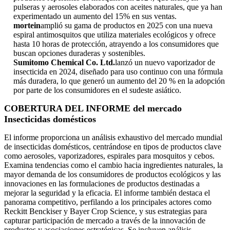
pulseras y aerosoles elaborados con aceites naturales, que ya han
experimentado un aumento del 15% en sus ventas.
mortein
amplió su gama de productos en 2025 con una nueva
espiral antimosquitos que utiliza materiales ecológicos y ofrece
hasta 10 horas de protección, atrayendo a los consumidores que
buscan opciones duraderas y sostenibles.
Sumitomo Chemical Co. Ltd.
lanzó un nuevo vaporizador de
insecticida en 2024, diseñado para uso continuo con una fórmula
más duradera, lo que generó un aumento del 20 % en la adopción
por parte de los consumidores en el sudeste asiático.
COBERTURA DEL INFORME del mercado
Insecticidas domésticos
El informe proporciona un análisis exhaustivo del mercado mundial
de insecticidas domésticos, centrándose en tipos de productos clave
como aerosoles, vaporizadores, espirales para mosquitos y cebos.
Examina tendencias como el cambio hacia ingredientes naturales, la
mayor demanda de los consumidores de productos ecológicos y las
innovaciones en las formulaciones de productos destinadas a
mejorar la seguridad y la eficacia. El informe también destaca el
panorama competitivo, perfilando a los principales actores como
Reckitt Benckiser y Bayer Crop Science, y sus estrategias para
capturar participación de mercado a través de la innovación de
productos y asociaciones estratégicas. Se incluyen análisis