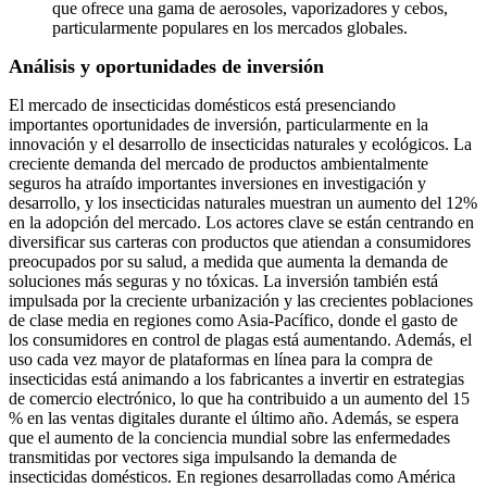
que ofrece una gama de aerosoles, vaporizadores y cebos,
particularmente populares en los mercados globales.
Análisis y oportunidades de inversión
El mercado de insecticidas domésticos está presenciando
importantes oportunidades de inversión, particularmente en la
innovación y el desarrollo de insecticidas naturales y ecológicos. La
creciente demanda del mercado de productos ambientalmente
seguros ha atraído importantes inversiones en investigación y
desarrollo, y los insecticidas naturales muestran un aumento del 12%
en la adopción del mercado. Los actores clave se están centrando en
diversificar sus carteras con productos que atiendan a consumidores
preocupados por su salud, a medida que aumenta la demanda de
soluciones más seguras y no tóxicas. La inversión también está
impulsada por la creciente urbanización y las crecientes poblaciones
de clase media en regiones como Asia-Pacífico, donde el gasto de
los consumidores en control de plagas está aumentando. Además, el
uso cada vez mayor de plataformas en línea para la compra de
insecticidas está animando a los fabricantes a invertir en estrategias
de comercio electrónico, lo que ha contribuido a un aumento del 15
% en las ventas digitales durante el último año. Además, se espera
que el aumento de la conciencia mundial sobre las enfermedades
transmitidas por vectores siga impulsando la demanda de
insecticidas domésticos. En regiones desarrolladas como América