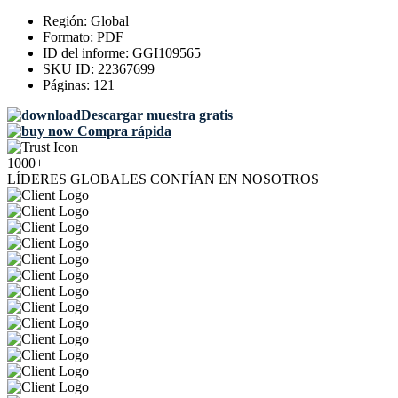
Región:
Global
Formato:
PDF
ID del informe:
GGI109565
SKU ID:
22367699
Páginas:
121
Descargar muestra gratis
Compra rápida
1000+
LÍDERES GLOBALES CONFÍAN EN NOSOTROS