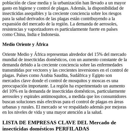
población de clase media y la urbanización han llevado a un mayor
gasto en higiene y control de plagas. Además, la disponibilidad de
insecticidas asequibles y la creciente conciencia sobre los riesgos
para la salud derivados de las plagas están contribuyendo a la
expansión del mercado de la región. La demanda de aerosoles,
resistencias y vaporizadores es particularmente fuerte en países
como China, India e Indonesia.
Medio Oriente y África
Oriente Medio y África representan alrededor del 15% del mercado
mundial de insecticidas domésticos, con un aumento constante de la
demanda debido a la creciente conciencia sobre las enfermedades
transmitidas por vectores y las crecientes inversiones en el control de
plagas. Países como Arabia Saudita, Sudáfrica y Egipto son
mercados clave donde el control de mosquitos y moscas es una
preocupación importante. La región ha experimentado un aumento
del 10% en la demanda de insecticidas domésticos, particularmente
aerosoles y espirales antimosquitos, a medida que los consumidores
buscan soluciones más efectivas para el control de plagas en áreas
urbanas y rurales. El mercado se ve respaldado además por mejoras
en los niveles de vida y una mayor atención a la salud.
LISTA DE EMPRESAS CLAVE DEL Mercado de
insecticidas domésticos PERFILADAS