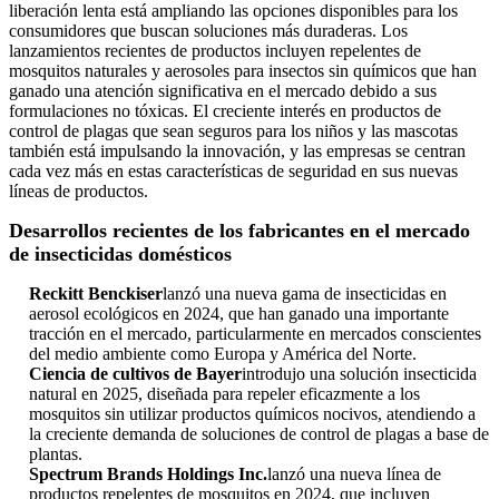
liberación lenta está ampliando las opciones disponibles para los
consumidores que buscan soluciones más duraderas. Los
lanzamientos recientes de productos incluyen repelentes de
mosquitos naturales y aerosoles para insectos sin químicos que han
ganado una atención significativa en el mercado debido a sus
formulaciones no tóxicas. El creciente interés en productos de
control de plagas que sean seguros para los niños y las mascotas
también está impulsando la innovación, y las empresas se centran
cada vez más en estas características de seguridad en sus nuevas
líneas de productos.
Desarrollos recientes de los fabricantes en el mercado
de insecticidas domésticos
Reckitt Benckiser
lanzó una nueva gama de insecticidas en
aerosol ecológicos en 2024, que han ganado una importante
tracción en el mercado, particularmente en mercados conscientes
del medio ambiente como Europa y América del Norte.
Ciencia de cultivos de Bayer
introdujo una solución insecticida
natural en 2025, diseñada para repeler eficazmente a los
mosquitos sin utilizar productos químicos nocivos, atendiendo a
la creciente demanda de soluciones de control de plagas a base de
plantas.
Spectrum Brands Holdings Inc.
lanzó una nueva línea de
productos repelentes de mosquitos en 2024, que incluyen