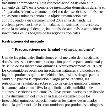
transmitir enfermedades. Esta concienciación ha llevado a un
aumento del 12% en la compra de insecticidas domésticos durante el
año pasado. Además, el aumento del uso de insecticidas domésticos
en las zonas urbanas debido a la rápida urbanización está
contribuyendo a un crecimiento del 20% en la demanda. La
creciente prevalencia de enfermedades transmitidas por vectores,
como la malaria y el dengue, ha impulsado aún más la adopción de
insecticidas en los hogares de las regiones tropicales.
Restricciones del mercado
"
Preocupaciones por la salud y el medio ambiente
"
Una de las principales limitaciones en el mercado de insecticidas
domésticos es la creciente preocupación por el impacto ambiental y
de salud de los insecticidas químicos. Aproximadamente el 18% de
los consumidores optan por insecticidas naturales y biológicos en
lugar de productos químicos debido a los posibles riesgos para la
salud que plantea la exposición a largo plazo. Además, las
restricciones regulatorias sobre el uso de ciertos químicos dañinos
han aumentado en un 10%, lo que limita la disponibilidad de
algunos insecticidas tradicionales. Estas preocupaciones han llevado
a una disminución del 14% en la tasa de crecimiento de los
insecticidas químicos, especialmente en los países desarrollados
donde la preferencia de los consumidores por productos ecológicos