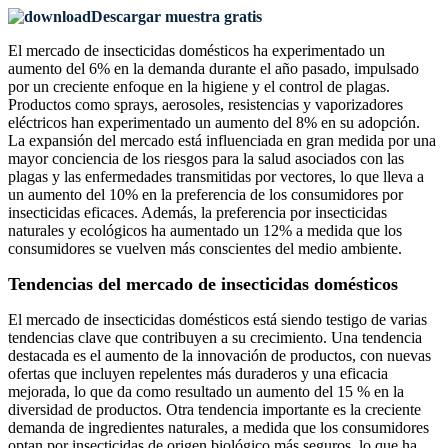
Descargar muestra gratis
El mercado de insecticidas domésticos ha experimentado un
aumento del 6% en la demanda durante el año pasado, impulsado
por un creciente enfoque en la higiene y el control de plagas.
Productos como sprays, aerosoles, resistencias y vaporizadores
eléctricos han experimentado un aumento del 8% en su adopción.
La expansión del mercado está influenciada en gran medida por una
mayor conciencia de los riesgos para la salud asociados con las
plagas y las enfermedades transmitidas por vectores, lo que lleva a
un aumento del 10% en la preferencia de los consumidores por
insecticidas eficaces. Además, la preferencia por insecticidas
naturales y ecológicos ha aumentado un 12% a medida que los
consumidores se vuelven más conscientes del medio ambiente.
Tendencias del mercado de insecticidas domésticos
El mercado de insecticidas domésticos está siendo testigo de varias
tendencias clave que contribuyen a su crecimiento. Una tendencia
destacada es el aumento de la innovación de productos, con nuevas
ofertas que incluyen repelentes más duraderos y una eficacia
mejorada, lo que da como resultado un aumento del 15 % en la
diversidad de productos. Otra tendencia importante es la creciente
demanda de ingredientes naturales, a medida que los consumidores
optan por insecticidas de origen biológico más seguros, lo que ha