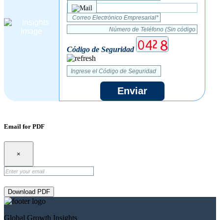
Código de Seguridad
Enviar
Email for PDF
×
Download PDF
Global Growth Insights