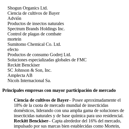
Shogun Organics Ltd.
Ciencia de cultivos de Bayer
Advión
Productos de insectos naturales
Spectrum Brands Holdings Inc.
Control de plagas de combate
mortein
Sumitomo Chemical Co. Ltd.
efecto
Productos de consumo Godrej Ltd.
Soluciones especializadas globales de FMC
Reckitt Benckiser
SC Johnson & Son, Inc.
Amplecta AB
Nicols Internacional Sa.
Principales empresas con mayor participación de mercado
Ciencia de cultivos de Bayer
– Posee aproximadamente el
18% de la cuota de mercado mundial de insecticidas
domésticos, liderando con una amplia gama de soluciones de
insecticidas naturales y de base química para uso residencial.
Reckitt Benckiser
– Capta alrededor del 16% del mercado,
impulsado por sus marcas bien establecidas como Mortein,