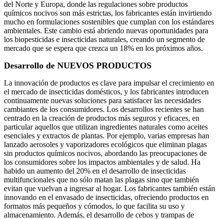
del Norte y Europa, donde las regulaciones sobre productos
químicos nocivos son más estrictas, los fabricantes están invirtiendo
mucho en formulaciones sostenibles que cumplan con los estándares
ambientales. Este cambio está abriendo nuevas oportunidades para
los biopesticidas e insecticidas naturales, creando un segmento de
mercado que se espera que crezca un 18% en los próximos años.
Desarrollo de NUEVOS PRODUCTOS
La innovación de productos es clave para impulsar el crecimiento en
el mercado de insecticidas domésticos, y los fabricantes introducen
continuamente nuevas soluciones para satisfacer las necesidades
cambiantes de los consumidores. Los desarrollos recientes se han
centrado en la creación de productos más seguros y eficaces, en
particular aquellos que utilizan ingredientes naturales como aceites
esenciales y extractos de plantas. Por ejemplo, varias empresas han
lanzado aerosoles y vaporizadores ecológicos que eliminan plagas
sin productos químicos nocivos, abordando las preocupaciones de
los consumidores sobre los impactos ambientales y de salud. Ha
habido un aumento del 20% en el desarrollo de insecticidas
multifuncionales que no sólo matan las plagas sino que también
evitan que vuelvan a ingresar al hogar. Los fabricantes también están
innovando en el envasado de insecticidas, ofreciendo productos en
formatos más pequeños y cómodos, lo que facilita su uso y
almacenamiento. Además, el desarrollo de cebos y trampas de