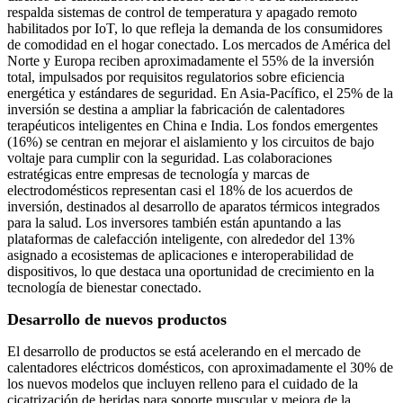
respalda sistemas de control de temperatura y apagado remoto
habilitados por IoT, lo que refleja la demanda de los consumidores
de comodidad en el hogar conectado. Los mercados de América del
Norte y Europa reciben aproximadamente el 55% de la inversión
total, impulsados ​​por requisitos regulatorios sobre eficiencia
energética y estándares de seguridad. En Asia-Pacífico, el 25% de la
inversión se destina a ampliar la fabricación de calentadores
terapéuticos inteligentes en China e India. Los fondos emergentes
(16%) se centran en mejorar el aislamiento y los circuitos de bajo
voltaje para cumplir con la seguridad. Las colaboraciones
estratégicas entre empresas de tecnología y marcas de
electrodomésticos representan casi el 18% de los acuerdos de
inversión, destinados al desarrollo de aparatos térmicos integrados
para la salud. Los inversores también están apuntando a las
plataformas de calefacción inteligente, con alrededor del 13%
asignado a ecosistemas de aplicaciones e interoperabilidad de
dispositivos, lo que destaca una oportunidad de crecimiento en la
tecnología de bienestar conectado.
Desarrollo de nuevos productos
El desarrollo de productos se está acelerando en el mercado de
calentadores eléctricos domésticos, con aproximadamente el 30% de
los nuevos modelos que incluyen relleno para el cuidado de la
cicatrización de heridas para soporte muscular y mejora de la