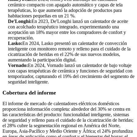
cerámico compacto con apagado automático y capas de tela
terapéuticas, lo que aumentó la adopción de productos para
habitaciones pequeñas en un 21 %.
De'Longhi:
En 2023, De'Longhi lanzó un calentador de aceite
con acolchado terapéutico integrado, experimentando una
aceptación un 18% mayor entre los compradores de confort y
recuperación.
Lasko:
En 2024, Lasko presentó un calentador de convección
inteligente con monitoreo remoto y relleno para el cuidado de la
cicatrización de heridas en el 22% de sus nuevos modelos,
aumentando la participación digital.
Vornado:
En 2024, Vornado lanzó un calentador de bajo voltaje
con capas terapéuticas de cerámica y funciones de seguridad con
temporizador, capturando el 19% del crecimiento del segmento de
seguridad inteligente.
Cobertura del informe
El informe de mercado de calentadores eléctricos domésticos
proporciona información completa: alrededor del 30% se centra en
las características del producto: funcionalidad inteligente, sistemas
de seguridad y relleno para el cuidado de la cicatrización de heridas;
el 28% cubre la segmentación regional en América del Norte,
Europa, Asia-Pacífico y Medio Oriente y África; el 24% profundiza
en áreas de aplicación como el confort y el bienestar del hogar; el