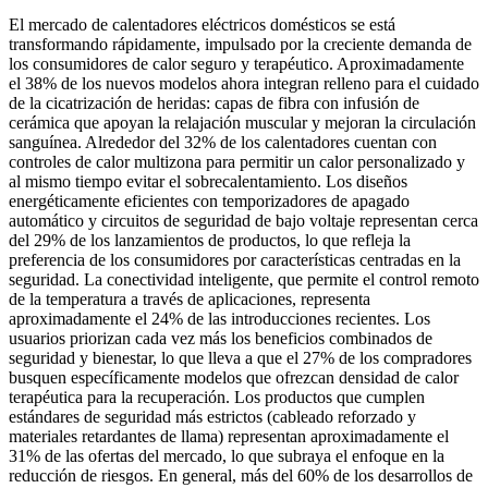
El mercado de calentadores eléctricos domésticos se está
transformando rápidamente, impulsado por la creciente demanda de
los consumidores de calor seguro y terapéutico. Aproximadamente
el 38% de los nuevos modelos ahora integran relleno para el cuidado
de la cicatrización de heridas: capas de fibra con infusión de
cerámica que apoyan la relajación muscular y mejoran la circulación
sanguínea. Alrededor del 32% de los calentadores cuentan con
controles de calor multizona para permitir un calor personalizado y
al mismo tiempo evitar el sobrecalentamiento. Los diseños
energéticamente eficientes con temporizadores de apagado
automático y circuitos de seguridad de bajo voltaje representan cerca
del 29% de los lanzamientos de productos, lo que refleja la
preferencia de los consumidores por características centradas en la
seguridad. La conectividad inteligente, que permite el control remoto
de la temperatura a través de aplicaciones, representa
aproximadamente el 24% de las introducciones recientes. Los
usuarios priorizan cada vez más los beneficios combinados de
seguridad y bienestar, lo que lleva a que el 27% de los compradores
busquen específicamente modelos que ofrezcan densidad de calor
terapéutica para la recuperación. Los productos que cumplen
estándares de seguridad más estrictos (cableado reforzado y
materiales retardantes de llama) representan aproximadamente el
31% de las ofertas del mercado, lo que subraya el enfoque en la
reducción de riesgos. En general, más del 60% de los desarrollos de