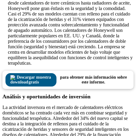
desde calentadores de torre cerámicos hasta radiadores de aceite,
Honeywell pone gran énfasis en la seguridad y la comodidad.
Casi el 29% de sus modelos cuentan con relleno para el cuidado
de la cicatrización de heridas y el 31% vienen equipados con
protección avanzada contra sobrecalentamiento y funcionalidad
de apagado automático. Los calentadores de Honeywell son
particularmente populares en EE. UU. y Canadá, donde la
preferencia de los consumidores por los calentadores de doble
función (seguridad y bienestar) está creciendo. La empresa se
centra en desarrollar modelos eficientes de bajo voltaje que
equilibren la asequibilidad con funciones de control inteligentes y
terapéuticas.
Descargar muestra
para obtener más información sobre
gratis
este informe.
Análisis y oportunidades de inversión
La actividad inversora en el mercado de calentadores eléctricos
domésticos se ha centrado cada vez más en combinar seguridad y
funcionalidad terapéutica. Alrededor del 34% del nuevo capital se
destina a la integración de rellenos para el cuidado de la
cicatrización de heridas y sensores de seguridad inteligentes en los
diseños de calentadores. Alrededor del 29% de la financiación