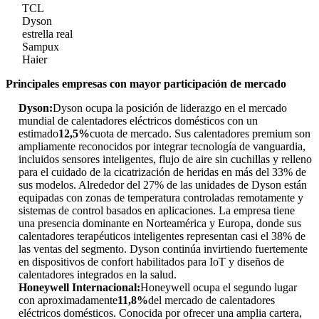
TCL
Dyson
estrella real
Sampux
Haier
Principales empresas con mayor participación de mercado
Dyson:
Dyson ocupa la posición de liderazgo en el mercado
mundial de calentadores eléctricos domésticos con un
estimado
12,5%
cuota de mercado. Sus calentadores premium son
ampliamente reconocidos por integrar tecnología de vanguardia,
incluidos sensores inteligentes, flujo de aire sin cuchillas y relleno
para el cuidado de la cicatrización de heridas en más del 33% de
sus modelos. Alrededor del 27% de las unidades de Dyson están
equipadas con zonas de temperatura controladas remotamente y
sistemas de control basados ​​en aplicaciones. La empresa tiene
una presencia dominante en Norteamérica y Europa, donde sus
calentadores terapéuticos inteligentes representan casi el 38% de
las ventas del segmento. Dyson continúa invirtiendo fuertemente
en dispositivos de confort habilitados para IoT y diseños de
calentadores integrados en la salud.
Honeywell Internacional:
Honeywell ocupa el segundo lugar
con aproximadamente
11,8%
del mercado de calentadores
eléctricos domésticos. Conocida por ofrecer una amplia cartera,