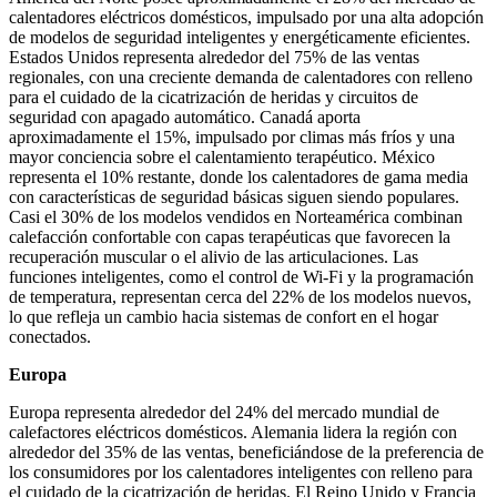
calentadores eléctricos domésticos, impulsado por una alta adopción
de modelos de seguridad inteligentes y energéticamente eficientes.
Estados Unidos representa alrededor del 75% de las ventas
regionales, con una creciente demanda de calentadores con relleno
para el cuidado de la cicatrización de heridas y circuitos de
seguridad con apagado automático. Canadá aporta
aproximadamente el 15%, impulsado por climas más fríos y una
mayor conciencia sobre el calentamiento terapéutico. México
representa el 10% restante, donde los calentadores de gama media
con características de seguridad básicas siguen siendo populares.
Casi el 30% de los modelos vendidos en Norteamérica combinan
calefacción confortable con capas terapéuticas que favorecen la
recuperación muscular o el alivio de las articulaciones. Las
funciones inteligentes, como el control de Wi-Fi y la programación
de temperatura, representan cerca del 22% de los modelos nuevos,
lo que refleja un cambio hacia sistemas de confort en el hogar
conectados.
Europa
Europa representa alrededor del 24% del mercado mundial de
calefactores eléctricos domésticos. Alemania lidera la región con
alrededor del 35% de las ventas, beneficiándose de la preferencia de
los consumidores por los calentadores inteligentes con relleno para
el cuidado de la cicatrización de heridas. El Reino Unido y Francia