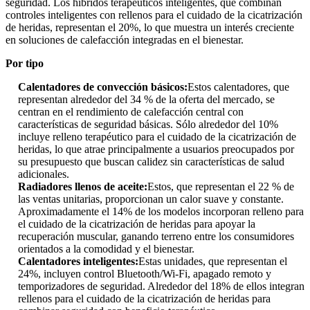
seguridad. Los híbridos terapéuticos inteligentes, que combinan
controles inteligentes con rellenos para el cuidado de la cicatrización
de heridas, representan el 20%, lo que muestra un interés creciente
en soluciones de calefacción integradas en el bienestar.
Por tipo
Calentadores de convección básicos:
Estos calentadores, que
representan alrededor del 34 % de la oferta del mercado, se
centran en el rendimiento de calefacción central con
características de seguridad básicas. Sólo alrededor del 10%
incluye relleno terapéutico para el cuidado de la cicatrización de
heridas, lo que atrae principalmente a usuarios preocupados por
su presupuesto que buscan calidez sin características de salud
adicionales.
Radiadores llenos de aceite:
Estos, que representan el 22 % de
las ventas unitarias, proporcionan un calor suave y constante.
Aproximadamente el 14% de los modelos incorporan relleno para
el cuidado de la cicatrización de heridas para apoyar la
recuperación muscular, ganando terreno entre los consumidores
orientados a la comodidad y el bienestar.
Calentadores inteligentes:
Estas unidades, que representan el
24%, incluyen control Bluetooth/Wi-Fi, apagado remoto y
temporizadores de seguridad. Alrededor del 18% de ellos integran
rellenos para el cuidado de la cicatrización de heridas para