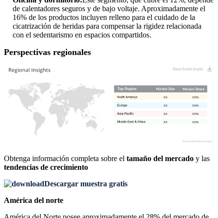
de calentadores seguros y de bajo voltaje. Aproximadamente el
16% de los productos incluyen relleno para el cuidado de la
cicatrización de heridas para compensar la rigidez relacionada
con el sedentarismo en espacios compartidos.
Perspectivas regionales
XX
XX%
XX
XX%
XX
XX%
XX
XX%
Obtenga información completa sobre el
tamaño del mercado
y las
tendencias de crecimiento
Descargar muestra gratis
América del norte
América del Norte posee aproximadamente el 28% del mercado de