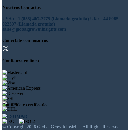
Nuestros Contactos
USA : +1 (855) 467-7775 (Llamada gratuita)
UK : +44 8085
022397 (Llamada gratuita)
sales@globalgrowthinsights.com
Conéctate con nosotros
Confianza en línea
Confiable y certificado
© Copyright 2026 Global Growth Insights. All Rights Reserved |