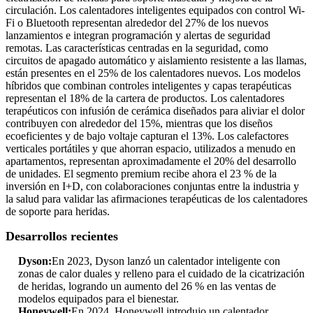
circulación. Los calentadores inteligentes equipados con control Wi-
Fi o Bluetooth representan alrededor del 27% de los nuevos
lanzamientos e integran programación y alertas de seguridad
remotas. Las características centradas en la seguridad, como
circuitos de apagado automático y aislamiento resistente a las llamas,
están presentes en el 25% de los calentadores nuevos. Los modelos
híbridos que combinan controles inteligentes y capas terapéuticas
representan el 18% de la cartera de productos. Los calentadores
terapéuticos con infusión de cerámica diseñados para aliviar el dolor
contribuyen con alrededor del 15%, mientras que los diseños
ecoeficientes y de bajo voltaje capturan el 13%. Los calefactores
verticales portátiles y que ahorran espacio, utilizados a menudo en
apartamentos, representan aproximadamente el 20% del desarrollo
de unidades. El segmento premium recibe ahora el 23 % de la
inversión en I+D, con colaboraciones conjuntas entre la industria y
la salud para validar las afirmaciones terapéuticas de los calentadores
de soporte para heridas.
Desarrollos recientes
Dyson:
En 2023, Dyson lanzó un calentador inteligente con
zonas de calor duales y relleno para el cuidado de la cicatrización
de heridas, logrando un aumento del 26 % en las ventas de
modelos equipados para el bienestar.
Honeywell:
En 2024, Honeywell introdujo un calentador