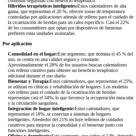
combinar seguridad con beneficio terapéutico.
Híbridos terapéuticos inteligentes:
Estos calentadores de alta
gama, que representan el 20 %, ofrecen zonas de temperatura
controladas por aplicaciones además de relleno para el cuidado de
la cicatrización de heridas para un calor específico. Casi el 22%
de los consumidores que optan por dispositivos de bienestar
prefieren estas unidades avanzadas.
Por aplicación
Comodidad en el hogar:
Este segmento, que domina el 45 % del
uso, se centra en una calidez segura y constante.
Aproximadamente el 28% de los usuarios buscan calentadores
con relleno curativo para obtener un beneficio terapéutico
adicional durante el uso diario.
Bienestar y Terapia:
Estos calentadores, que representan el 25%,
se utilizan en clínicas y rehabilitación de hogares. Los modelos
con relleno para el cuidado de la cicatrización de heridas
representan casi el 34%, lo que favorece la recuperación muscular
y la circulación sanguínea.
Integración de hogar inteligente:
Estos calentadores, que
representan el 18%, se conectan a sistemas de hogares
inteligentes. Alrededor del 21% incluye rellenos de cuidados
curativos para mejorar la comodidad y el bienestar junto con
funciones inteligentes.
Oficina y dormitorio:
Este segmento, que cubre el 12%, depende