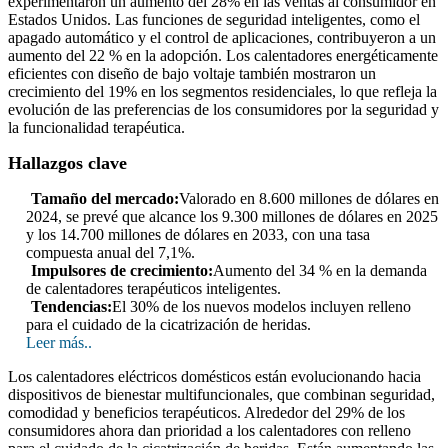
experimentaron un aumento del 28% en las ventas al consumidor en
Estados Unidos. Las funciones de seguridad inteligentes, como el
apagado automático y el control de aplicaciones, contribuyeron a un
aumento del 22 % en la adopción. Los calentadores energéticamente
eficientes con diseño de bajo voltaje también mostraron un
crecimiento del 19% en los segmentos residenciales, lo que refleja la
evolución de las preferencias de los consumidores por la seguridad y
la funcionalidad terapéutica.
Hallazgos clave
Tamaño del mercado:
Valorado en 8.600 millones de dólares en
2024, se prevé que alcance los 9.300 millones de dólares en 2025
y los 14.700 millones de dólares en 2033, con una tasa
compuesta anual del 7,1%.
Impulsores de crecimiento:
Aumento del 34 % en la demanda
de calentadores terapéuticos inteligentes.
Tendencias:
El 30% de los nuevos modelos incluyen relleno
para el cuidado de la cicatrización de heridas.
Leer más..
Los calentadores eléctricos domésticos están evolucionando hacia
dispositivos de bienestar multifuncionales, que combinan seguridad,
comodidad y beneficios terapéuticos. Alrededor del 29% de los
consumidores ahora dan prioridad a los calentadores con relleno