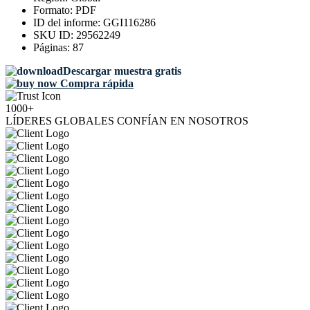
Formato:
PDF
ID del informe:
GGI116286
SKU ID:
29562249
Páginas:
87
Descargar muestra gratis
Compra rápida
1000+
LÍDERES GLOBALES CONFÍAN EN NOSOTROS