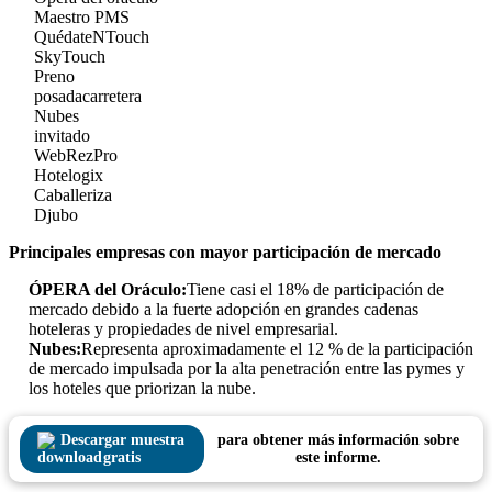
Maestro PMS
QuédateNTouch
SkyTouch
Preno
posadacarretera
Nubes
invitado
WebRezPro
Hotelogix
Caballeriza
Djubo
Principales empresas con mayor participación de mercado
ÓPERA del Oráculo:
Tiene casi el 18% de participación de
mercado debido a la fuerte adopción en grandes cadenas
hoteleras y propiedades de nivel empresarial.
Nubes:
Representa aproximadamente el 12 % de la participación
de mercado impulsada por la alta penetración entre las pymes y
los hoteles que priorizan la nube.
Descargar muestra
para obtener más información sobre
gratis
este informe.