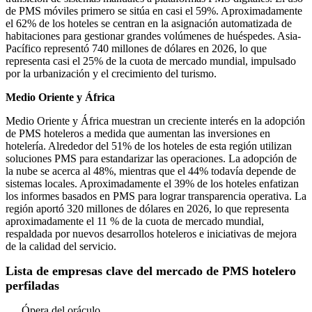
de PMS móviles primero se sitúa en casi el 59%. Aproximadamente
el 62% de los hoteles se centran en la asignación automatizada de
habitaciones para gestionar grandes volúmenes de huéspedes. Asia-
Pacífico representó 740 millones de dólares en 2026, lo que
representa casi el 25% de la cuota de mercado mundial, impulsado
por la urbanización y el crecimiento del turismo.
Medio Oriente y África
Medio Oriente y África muestran un creciente interés en la adopción
de PMS hoteleros a medida que aumentan las inversiones en
hotelería. Alrededor del 51% de los hoteles de esta región utilizan
soluciones PMS para estandarizar las operaciones. La adopción de
la nube se acerca al 48%, mientras que el 44% todavía depende de
sistemas locales. Aproximadamente el 39% de los hoteles enfatizan
los informes basados ​​en PMS para lograr transparencia operativa. La
región aportó 320 millones de dólares en 2026, lo que representa
aproximadamente el 11 % de la cuota de mercado mundial,
respaldada por nuevos desarrollos hoteleros e iniciativas de mejora
de la calidad del servicio.
Lista de empresas clave del mercado de PMS hotelero
perfiladas
Ópera del oráculo