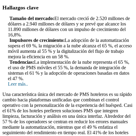
Hallazgos clave
Tamaño del mercado:
El mercado creció de 2.520 millones de
dólares a 2.940 millones de dólares y se prevé que alcance los
11.890 millones de dólares con un impulso de crecimiento del
16,8%.
Impulsores de crecimiento:
La adopción de la automatización
supera el 69 %, la migración a la nube alcanza el 65 %, el acceso
móvil aumenta al 55 % y la digitalización del flujo de trabajo
mejora la eficiencia en un 58 %.
Tendencias:
La implementación de la nube representa el 65 %,
el uso de PMS móviles el 55 %, la demanda de integración de
sistemas el 61 % y la adopción de operaciones basadas en datos
el 47 %.
Leer más..
Una característica única del mercado de PMS hoteleros es su rápido
cambio hacia plataformas unificadas que combinan el control
operativo con la personalización de la experiencia del huésped. Casi
el 61% de los hoteles prefieren soluciones PMS que integren
limpieza, facturación y análisis en una única interfaz. Alrededor del
57 % de los operadores se centran en reducir los errores manuales
mediante la automatización, mientras que el 49 % enfatiza el
seguimiento del rendimiento en tiempo real. El 41% de los hoteles