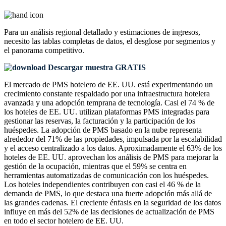
Para un análisis regional detallado y estimaciones de ingresos,
necesito las
tablas completas de datos, el desglose por segmentos y
el panorama competitivo
.
Descargar muestra GRATIS
El mercado de PMS hotelero de EE. UU. está experimentando un
crecimiento constante respaldado por una infraestructura hotelera
avanzada y una adopción temprana de tecnología. Casi el 74 % de
los hoteles de EE. UU. utilizan plataformas PMS integradas para
gestionar las reservas, la facturación y la participación de los
huéspedes. La adopción de PMS basado en la nube representa
alrededor del 71% de las propiedades, impulsada por la escalabilidad
y el acceso centralizado a los datos. Aproximadamente el 63% de los
hoteles de EE. UU. aprovechan los análisis de PMS para mejorar la
gestión de la ocupación, mientras que el 59% se centra en
herramientas automatizadas de comunicación con los huéspedes.
Los hoteles independientes contribuyen con casi el 46 % de la
demanda de PMS, lo que destaca una fuerte adopción más allá de
las grandes cadenas. El creciente énfasis en la seguridad de los datos
influye en más del 52% de las decisiones de actualización de PMS
en todo el sector hotelero de EE. UU.