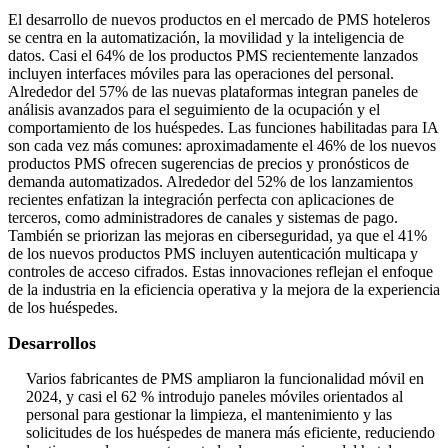
El desarrollo de nuevos productos en el mercado de PMS hoteleros
se centra en la automatización, la movilidad y la inteligencia de
datos. Casi el 64% de los productos PMS recientemente lanzados
incluyen interfaces móviles para las operaciones del personal.
Alrededor del 57% de las nuevas plataformas integran paneles de
análisis avanzados para el seguimiento de la ocupación y el
comportamiento de los huéspedes. Las funciones habilitadas para IA
son cada vez más comunes: aproximadamente el 46% de los nuevos
productos PMS ofrecen sugerencias de precios y pronósticos de
demanda automatizados. Alrededor del 52% de los lanzamientos
recientes enfatizan la integración perfecta con aplicaciones de
terceros, como administradores de canales y sistemas de pago.
También se priorizan las mejoras en ciberseguridad, ya que el 41%
de los nuevos productos PMS incluyen autenticación multicapa y
controles de acceso cifrados. Estas innovaciones reflejan el enfoque
de la industria en la eficiencia operativa y la mejora de la experiencia
de los huéspedes.
Desarrollos
Varios fabricantes de PMS ampliaron la funcionalidad móvil en
2024, y casi el 62 % introdujo paneles móviles orientados al
personal para gestionar la limpieza, el mantenimiento y las
solicitudes de los huéspedes de manera más eficiente, reduciendo