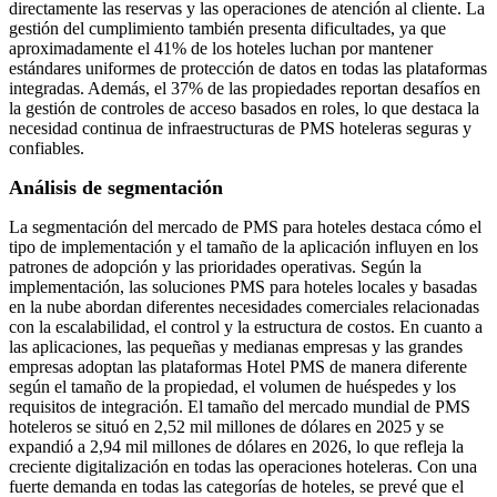
directamente las reservas y las operaciones de atención al cliente. La
gestión del cumplimiento también presenta dificultades, ya que
aproximadamente el 41% de los hoteles luchan por mantener
estándares uniformes de protección de datos en todas las plataformas
integradas. Además, el 37% de las propiedades reportan desafíos en
la gestión de controles de acceso basados ​​en roles, lo que destaca la
necesidad continua de infraestructuras de PMS hoteleras seguras y
confiables.
Análisis de segmentación
La segmentación del mercado de PMS para hoteles destaca cómo el
tipo de implementación y el tamaño de la aplicación influyen en los
patrones de adopción y las prioridades operativas. Según la
implementación, las soluciones PMS para hoteles locales y basadas
en la nube abordan diferentes necesidades comerciales relacionadas
con la escalabilidad, el control y la estructura de costos. En cuanto a
las aplicaciones, las pequeñas y medianas empresas y las grandes
empresas adoptan las plataformas Hotel PMS de manera diferente
según el tamaño de la propiedad, el volumen de huéspedes y los
requisitos de integración. El tamaño del mercado mundial de PMS
hoteleros se situó en 2,52 mil millones de dólares en 2025 y se
expandió a 2,94 mil millones de dólares en 2026, lo que refleja la
creciente digitalización en todas las operaciones hoteleras. Con una
fuerte demanda en todas las categorías de hoteles, se prevé que el