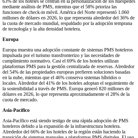
63% de los hoteles se centran en la personalización de los huéspedes
mediante análisis de PMS, mientras que el 58% prioriza las
funciones de check-in móvil. América del Norte representó 1.060
millones de dólares en 2026, lo que representa alrededor del 36% de
la cuota de mercado mundial, respaldado por la adopción temprana
de tecnología y la alta densidad hotelera.
Europa
Europa muestra una adopción constante de sistemas PMS hoteleros
impulsada por el turismo transfronterizo y las necesidades de
cumplimiento normativo. Casi el 69% de los hoteles utilizan
plataformas PMS para la gestión centralizada de reservas. Alrededor
del 54% de las propiedades europeas prefieren soluciones basadas
en la nube, mientras que el 46% conserva sistemas híbridos o
locales. Alrededor del 41% de los hoteles adoptan el seguimiento de
la sostenibilidad a través de PMS. Europa generó 820 millones de
dólares en 2026, lo que representa aproximadamente el 28% de la
cuota de mercado.
Asia-Pacífico
Asia-Pacífico está siendo testigo de una rápida adopción de PMS
hoteleros debido a la expansión de la infraestructura hotelera.
Alrededor del 66% de los hoteles de la región están haciendo la
transición de sistemas manuales a plataformas PMS digitales. El uso