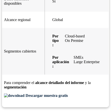
Sí
disponibles
Alcance regional
Global
Por
Cloud-based
tipo
On Premise
:
Segmentos cubiertos
Por
SMEs
aplicación
Large Enterprise
:
Para comprender el
alcance detallado del informe
y la
segmentación
Descargar muestra gratis