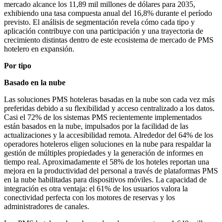
mercado alcance los 11,89 mil millones de dólares para 2035,
exhibiendo una tasa compuesta anual del 16,8% durante el período
previsto. El análisis de segmentación revela cómo cada tipo y
aplicación contribuye con una participación y una trayectoria de
crecimiento distintas dentro de este ecosistema de mercado de PMS
hotelero en expansión.
Por tipo
Basado en la nube
Las soluciones PMS hoteleras basadas en la nube son cada vez más
preferidas debido a su flexibilidad y acceso centralizado a los datos.
Casi el 72% de los sistemas PMS recientemente implementados
están basados ​​en la nube, impulsados ​​por la facilidad de las
actualizaciones y la accesibilidad remota. Alrededor del 64% de los
operadores hoteleros eligen soluciones en la nube para respaldar la
gestión de múltiples propiedades y la generación de informes en
tiempo real. Aproximadamente el 58% de los hoteles reportan una
mejora en la productividad del personal a través de plataformas PMS
en la nube habilitadas para dispositivos móviles. La capacidad de
integración es otra ventaja: el 61% de los usuarios valora la
conectividad perfecta con los motores de reservas y los
administradores de canales.