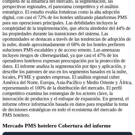
completa de la dinámica del mercado, la segmentación, las
perspectivas regionales, el panorama competitivo y el análisis
estratégico. El estudio evalúa fortalezas como la alta adopción
digital, con casi el 72% de los hoteles utilizando plataformas PMS
para sus operaciones principales. Las debilidades incluyen la
complejidad de la implementación, que afecta alrededor del 44% de
las propiedades durante las transiciones del sistema. Las
oportunidades se destacan a través de las tendencias de adopción de
la nube, donde aproximadamente el 68% de los hoteles prefieren
soluciones PMS escalables y de acceso remoto. Las amenazas
incluyen riesgos de ciberseguridad, ya que casi el 47% de los
operadores hoteleros expresan preocupación por la protección de
datos. El informe analiza la segmentación por tipo y aplicación, y
describe los patrones de uso en los segmentos basados ​​en la nube,
locales, PYME y grandes empresas. El análisis regional cubre
América del Norte, Europa, Asia-Pacífico y Medio Oriente y África,
representando el 100% de la distribución del mercado. El perfil
competitivo examina las estrategias de los actores clave, la
innovación de productos y el enfoque de expansión. En general, el
informe ofrece información basada en datos para respaldar la toma
de decisiones estratégicas en todo el ecosistema del mercado de
PMS hotelero.
Mercado PMS hotelero Cobertura del informe