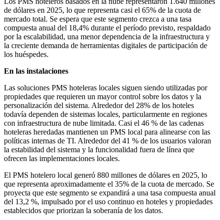
Los PMS hoteleros basados ​​en la nube representaron 1.640 millones
de dólares en 2025, lo que representa casi el 65% de la cuota de
mercado total. Se espera que este segmento crezca a una tasa
compuesta anual del 18,4% durante el período previsto, respaldado
por la escalabilidad, una menor dependencia de la infraestructura y
la creciente demanda de herramientas digitales de participación de
los huéspedes.
En las instalaciones
Las soluciones PMS hoteleras locales siguen siendo utilizadas por
propiedades que requieren un mayor control sobre los datos y la
personalización del sistema. Alrededor del 28% de los hoteles
todavía dependen de sistemas locales, particularmente en regiones
con infraestructura de nube limitada. Casi el 46 % de las cadenas
hoteleras heredadas mantienen un PMS local para alinearse con las
políticas internas de TI. Alrededor del 41 % de los usuarios valoran
la estabilidad del sistema y la funcionalidad fuera de línea que
ofrecen las implementaciones locales.
El PMS hotelero local generó 880 millones de dólares en 2025, lo
que representa aproximadamente el 35% de la cuota de mercado. Se
proyecta que este segmento se expandirá a una tasa compuesta anual
del 13,2 %, impulsado por el uso continuo en hoteles y propiedades
establecidos que priorizan la soberanía de los datos.