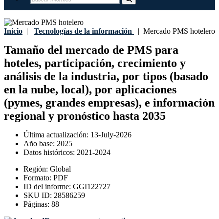
Inicio
|
Tecnologías de la información
|
Mercado PMS hotelero
Tamaño del mercado de PMS para
hoteles, participación, crecimiento y
análisis de la industria, por tipos (basado
en la nube, local), por aplicaciones
(pymes, grandes empresas), e información
regional y pronóstico hasta 2035
Última actualización:
13-July-2026
Año base:
2025
Datos históricos:
2021-2024
Región:
Global
Formato:
PDF
ID del informe:
GGI122727
SKU ID:
28586259
Páginas:
88