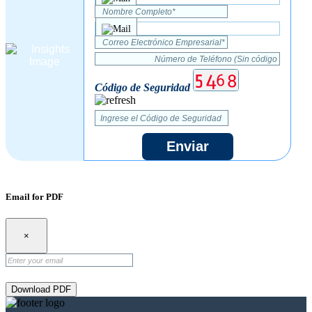
Código de Seguridad
Enviar
Email for PDF
×
Download PDF