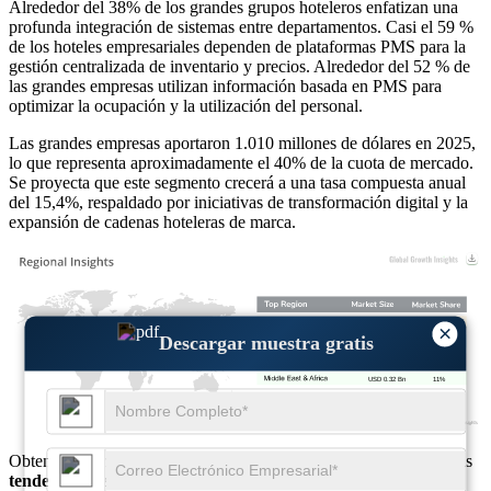
Alrededor del 38% de los grandes grupos hoteleros enfatizan una
profunda integración de sistemas entre departamentos. Casi el 59 %
de los hoteles empresariales dependen de plataformas PMS para la
gestión centralizada de inventario y precios. Alrededor del 52 % de
las grandes empresas utilizan información basada en PMS para
optimizar la ocupación y la utilización del personal.
Las grandes empresas aportaron 1.010 millones de dólares en 2025,
lo que representa aproximadamente el 40% de la cuota de mercado.
Se proyecta que este segmento crecerá a una tasa compuesta anual
del 15,4%, respaldado por iniciativas de transformación digital y la
expansión de cadenas hoteleras de marca.
USD 1.06 Bn
36%
×
Descargar muestra gratis
USD 0.82 Bn
28%
USD 0.74 Bn
25%
USD 0.32 Bn
11%
Obtenga información completa sobre el
tamaño del mercado
y las
tendencias de crecimiento