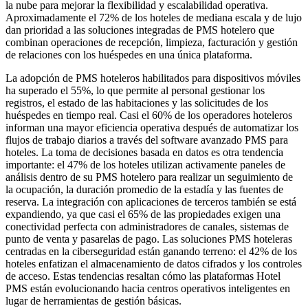
la nube para mejorar la flexibilidad y escalabilidad operativa.
Aproximadamente el 72% de los hoteles de mediana escala y de lujo
dan prioridad a las soluciones integradas de PMS hotelero que
combinan operaciones de recepción, limpieza, facturación y gestión
de relaciones con los huéspedes en una única plataforma.
La adopción de PMS hoteleros habilitados para dispositivos móviles
ha superado el 55%, lo que permite al personal gestionar los
registros, el estado de las habitaciones y las solicitudes de los
huéspedes en tiempo real. Casi el 60% de los operadores hoteleros
informan una mayor eficiencia operativa después de automatizar los
flujos de trabajo diarios a través del software avanzado PMS para
hoteles. La toma de decisiones basada en datos es otra tendencia
importante: el 47% de los hoteles utilizan activamente paneles de
análisis dentro de su PMS hotelero para realizar un seguimiento de
la ocupación, la duración promedio de la estadía y las fuentes de
reserva. La integración con aplicaciones de terceros también se está
expandiendo, ya que casi el 65% de las propiedades exigen una
conectividad perfecta con administradores de canales, sistemas de
punto de venta y pasarelas de pago. Las soluciones PMS hoteleras
centradas en la ciberseguridad están ganando terreno: el 42% de los
hoteles enfatizan el almacenamiento de datos cifrados y los controles
de acceso. Estas tendencias resaltan cómo las plataformas Hotel
PMS están evolucionando hacia centros operativos inteligentes en
lugar de herramientas de gestión básicas.