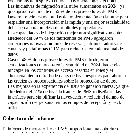
los tiempos de respuesta en todas las operaciones del hotel.
Las iniciativas de migración a la nube aumentaron en 2024, ya
que aproximadamente el 55 % de los proveedores de PMS
lanzaron opciones mejoradas de implementación en la nube para
respaldar una incorporación más rápida y una mejor escalabilidad
del sistema para hoteles con múltiples propiedades.
Las capacidades de integración mejoraron significativamente:
alrededor del 59 % de los fabricantes de PMS agregaron
conexiones nativas a motores de reservas, administradores de
canales y plataformas CRM para reducir la entrada manual de
datos.
Casi el 48 % de los proveedores de PMS introdujeron
actualizaciones centradas en la seguridad en 2024, haciendo
hincapié en los controles de acceso basados ​​en roles y el
almacenamiento cifrado de datos de los huéspedes para abordar
las crecientes preocupaciones sobre la protección de datos.
Las mejoras en la experiencia del usuario ganaron fuerza, ya que
alrededor del 51% de los fabricantes de PMS rediseñaron las
interfaces para simplificar la navegación y reducir el tiempo de
capacitación del personal en los equipos de recepción y back-
office.
Cobertura del informe
El informe de mercado Hotel PMS proporciona una cobertura