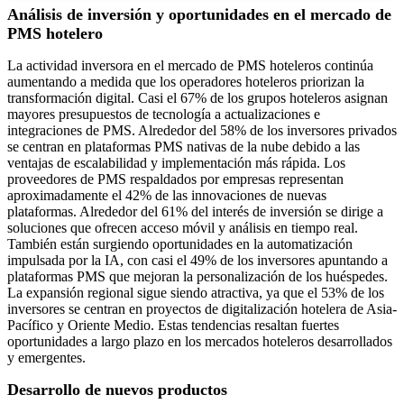
Análisis de inversión y oportunidades en el mercado de
PMS hotelero
La actividad inversora en el mercado de PMS hoteleros continúa
aumentando a medida que los operadores hoteleros priorizan la
transformación digital. Casi el 67% de los grupos hoteleros asignan
mayores presupuestos de tecnología a actualizaciones e
integraciones de PMS. Alrededor del 58% de los inversores privados
se centran en plataformas PMS nativas de la nube debido a las
ventajas de escalabilidad y implementación más rápida. Los
proveedores de PMS respaldados por empresas representan
aproximadamente el 42% de las innovaciones de nuevas
plataformas. Alrededor del 61% del interés de inversión se dirige a
soluciones que ofrecen acceso móvil y análisis en tiempo real.
También están surgiendo oportunidades en la automatización
impulsada por la IA, con casi el 49% de los inversores apuntando a
plataformas PMS que mejoran la personalización de los huéspedes.
La expansión regional sigue siendo atractiva, ya que el 53% de los
inversores se centran en proyectos de digitalización hotelera de Asia-
Pacífico y Oriente Medio. Estas tendencias resaltan fuertes
oportunidades a largo plazo en los mercados hoteleros desarrollados
y emergentes.
Desarrollo de nuevos productos