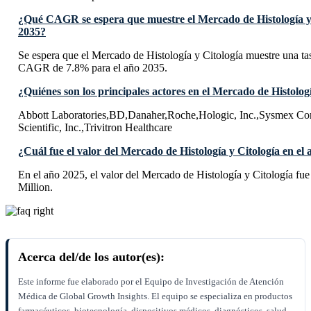
¿Qué CAGR se espera que muestre el Mercado de Histología y 
2035?
Se espera que el Mercado de Histología y Citología muestre una t
CAGR de 7.8% para el año 2035.
¿Quiénes son los principales actores en el Mercado de Histolog
Abbott Laboratories,BD,Danaher,Roche,Hologic, Inc.,Sysmex Cor
Scientific, Inc.,Trivitron Healthcare
¿Cuál fue el valor del Mercado de Histología y Citología en el
En el año 2025, el valor del Mercado de Histología y Citología f
Million.
Acerca del/de los autor(es):
Este informe fue elaborado por el Equipo de Investigación de Atención
Médica de Global Growth Insights. El equipo se especializa en productos
farmacéuticos, biotecnología, dispositivos médicos, diagnósticos, salud