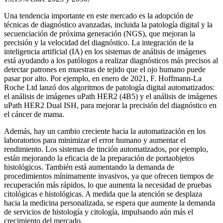
Una tendencia importante en este mercado es la adopción de
técnicas de diagnóstico avanzadas, incluida la patología digital y la
secuenciación de próxima generación (NGS), que mejoran la
precisión y la velocidad del diagnóstico. La integración de la
inteligencia artificial (IA) en los sistemas de análisis de imágenes
está ayudando a los patólogos a realizar diagnósticos más precisos al
detectar patrones en muestras de tejido que el ojo humano puede
pasar por alto. Por ejemplo, en enero de 2021, F. Hoffmann-La
Roche Ltd lanzó dos algoritmos de patología digital automatizados:
el análisis de imágenes uPath HER2 (4B5) y el análisis de imágenes
uPath HER2 Dual ISH, para mejorar la precisión del diagnóstico en
el cáncer de mama.
Además, hay un cambio creciente hacia la automatización en los
laboratorios para minimizar el error humano y aumentar el
rendimiento. Los sistemas de tinción automatizados, por ejemplo,
están mejorando la eficacia de la preparación de portaobjetos
histológicos. También está aumentando la demanda de
procedimientos mínimamente invasivos, ya que ofrecen tiempos de
recuperación más rápidos, lo que aumenta la necesidad de pruebas
citológicas e histológicas. A medida que la atención se desplaza
hacia la medicina personalizada, se espera que aumente la demanda
de servicios de histología y citología, impulsando aún más el
crecimiento del mercado.