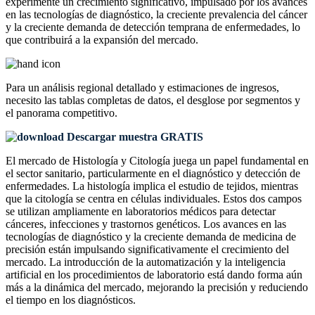
experimente un crecimiento significativo, impulsado por los avances
en las tecnologías de diagnóstico, la creciente prevalencia del cáncer
y la creciente demanda de detección temprana de enfermedades, lo
que contribuirá a la expansión del mercado.
Para un análisis regional detallado y estimaciones de ingresos,
necesito las
tablas completas de datos, el desglose por segmentos y
el panorama competitivo
.
Descargar muestra GRATIS
El mercado de Histología y Citología juega un papel fundamental en
el sector sanitario, particularmente en el diagnóstico y detección de
enfermedades. La histología implica el estudio de tejidos, mientras
que la citología se centra en células individuales. Estos dos campos
se utilizan ampliamente en laboratorios médicos para detectar
cánceres, infecciones y trastornos genéticos. Los avances en las
tecnologías de diagnóstico y la creciente demanda de medicina de
precisión están impulsando significativamente el crecimiento del
mercado. La introducción de la automatización y la inteligencia
artificial en los procedimientos de laboratorio está dando forma aún
más a la dinámica del mercado, mejorando la precisión y reduciendo
el tiempo en los diagnósticos.