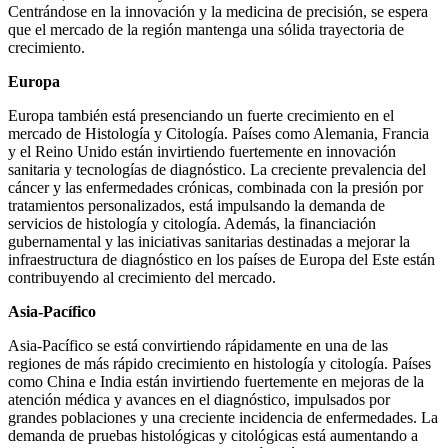
Centrándose en la innovación y la medicina de precisión, se espera
que el mercado de la región mantenga una sólida trayectoria de
crecimiento.
Europa
Europa también está presenciando un fuerte crecimiento en el
mercado de Histología y Citología. Países como Alemania, Francia
y el Reino Unido están invirtiendo fuertemente en innovación
sanitaria y tecnologías de diagnóstico. La creciente prevalencia del
cáncer y las enfermedades crónicas, combinada con la presión por
tratamientos personalizados, está impulsando la demanda de
servicios de histología y citología. Además, la financiación
gubernamental y las iniciativas sanitarias destinadas a mejorar la
infraestructura de diagnóstico en los países de Europa del Este están
contribuyendo al crecimiento del mercado.
Asia-Pacífico
Asia-Pacífico se está convirtiendo rápidamente en una de las
regiones de más rápido crecimiento en histología y citología. Países
como China e India están invirtiendo fuertemente en mejoras de la
atención médica y avances en el diagnóstico, impulsados ​​por
grandes poblaciones y una creciente incidencia de enfermedades. La
demanda de pruebas histológicas y citológicas está aumentando a