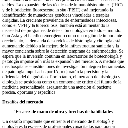
tejidos. La expansión de las técnicas de inmunohistoquímica (IHC)
y de hibridación fluorescente in situ (FISH) está mejorando la
identificación de mutaciones genéticas vinculadas a terapias
dirigidas. La creciente prevalencia de enfermedades infecciosas,
como el VPH y la tuberculosis, también está alimentando la
necesidad de programas de detección citológica en todo el mundo.
Con Asia y el Pacífico emergiendo como una región de importante
crecimiento, la demanda de servicios de histología y citología está
aumentando debido a la mejora de la infraestructura sanitaria y la
mayor conciencia sobre la detección temprana de enfermedades. Se
espera que la inversión continua en laboratorios de biotecnología y
patología impulse aún más la expansión del mercado. A medida que
más hospitales e instituciones de investigación integren herramientas
de patología impulsadas por IA, mejorarán la precisión y la
eficiencia del diagnóstico. Por lo tanto, el mercado de histología y
citología se posiciona como un componente crítico del futuro de la
medicina personalizada, asegurando una atención al paciente
precisa, oportuna y específica.
Desafíos del mercado
"
Escasez de mano de obra y brechas de habilidades
"
Un desafío importante que enfrenta el mercado de histología y
citología es la escasez de profesionales capacitados para operar