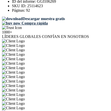
ID del informe:
GGI106269
SKU ID:
25114623
Páginas:
92
Descargar muestra gratis
Compra rápida
1000+
LÍDERES GLOBALES CONFÍAN EN NOSOTROS