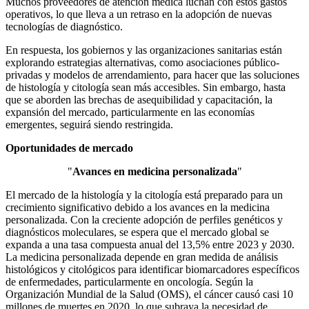
Muchos proveedores de atención médica luchan con estos gastos
operativos, lo que lleva a un retraso en la adopción de nuevas
tecnologías de diagnóstico.
En respuesta, los gobiernos y las organizaciones sanitarias están
explorando estrategias alternativas, como asociaciones público-
privadas y modelos de arrendamiento, para hacer que las soluciones
de histología y citología sean más accesibles. Sin embargo, hasta
que se aborden las brechas de asequibilidad y capacitación, la
expansión del mercado, particularmente en las economías
emergentes, seguirá siendo restringida.
Oportunidades de mercado
"
Avances en medicina personalizada
"
El mercado de la histología y la citología está preparado para un
crecimiento significativo debido a los avances en la medicina
personalizada. Con la creciente adopción de perfiles genéticos y
diagnósticos moleculares, se espera que el mercado global se
expanda a una tasa compuesta anual del 13,5% entre 2023 y 2030.
La medicina personalizada depende en gran medida de análisis
histológicos y citológicos para identificar biomarcadores específicos
de enfermedades, particularmente en oncología. Según la
Organización Mundial de la Salud (OMS), el cáncer causó casi 10
millones de muertes en 2020, lo que subraya la necesidad de