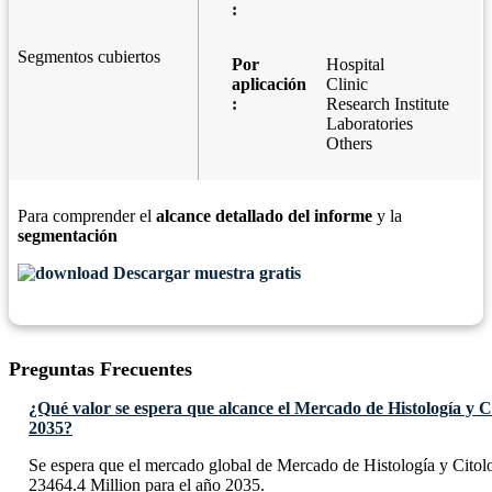
:
Segmentos cubiertos
Por
Hospital
aplicación
Clinic
:
Research Institute
Laboratories
Others
Para comprender el
alcance detallado del informe
y la
segmentación
Descargar muestra gratis
Preguntas Frecuentes
¿Qué valor se espera que alcance el Mercado de Histología y Ci
2035?
Se espera que el mercado global de Mercado de Histología y Cito
23464.4 Million para el año 2035.