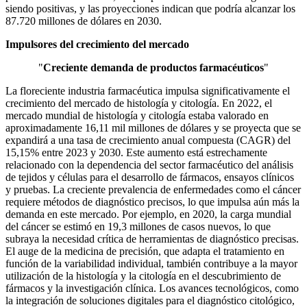
siendo positivas, y las proyecciones indican que podría alcanzar los
87.720 millones de dólares en 2030.
Impulsores del crecimiento del mercado
"
Creciente demanda de productos farmacéuticos
"
La floreciente industria farmacéutica impulsa significativamente el
crecimiento del mercado de histología y citología. En 2022, el
mercado mundial de histología y citología estaba valorado en
aproximadamente 16,11 mil millones de dólares y se proyecta que se
expandirá a una tasa de crecimiento anual compuesta (CAGR) del
15,15% entre 2023 y 2030. Este aumento está estrechamente
relacionado con la dependencia del sector farmacéutico del análisis
de tejidos y células para el desarrollo de fármacos, ensayos clínicos
y pruebas. La creciente prevalencia de enfermedades como el cáncer
requiere métodos de diagnóstico precisos, lo que impulsa aún más la
demanda en este mercado. Por ejemplo, en 2020, la carga mundial
del cáncer se estimó en 19,3 millones de casos nuevos, lo que
subraya la necesidad crítica de herramientas de diagnóstico precisas.
El auge de la medicina de precisión, que adapta el tratamiento en
función de la variabilidad individual, también contribuye a la mayor
utilización de la histología y la citología en el descubrimiento de
fármacos y la investigación clínica. Los avances tecnológicos, como
la integración de soluciones digitales para el diagnóstico citológico,