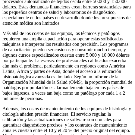
procesador automatizado de tejidos oscila entre 50.000 y 150.000
dólares. Estas demandas financieras crean barreras sustanciales para
los pequeños centros de salud y laboratorios de diagnóstico,
especialmente en los países en desarrollo donde los presupuestos de
atención médica son limitados.
Más allá de los costos de los equipos, los técnicos y patólogos
requieren una amplia capacitación para operar estas sofisticadas
máquinas e interpretar los resultados con precisión. Los programas
de capacitación pueden ser costosos y consumir mucho tiempo, y
algunos cursos especializados cuestan entre 5.000 y 10.000 dólares
por participante. La escasez de profesionales calificados exacerba
aún más el problema, particularmente en regiones como América
Latina, África y partes de Asia, donde el acceso a la educación
histopatológica avanzada es limitado. Según un informe de la
Organización Mundial de la Salud (OMS), la proporción mundial de
patólogos por población es alarmantemente baja en los países de
bajos ingresos, a veces tan baja como un patólogo por cada 1 a 2
millones de personas.
Además, los costos de mantenimiento de los equipos de histología y
citología añaden presión financiera. El servicio regular, la
calibración y las actualizaciones de software son cruciales para
garantizar diagnósticos precisos, y los contratos de mantenimiento
anuales cuestan entre el 10 y el 20 % del precio original del equipo.