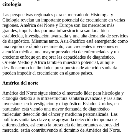
citología
Las perspectivas regionales para el mercado de Histología y
Citología revelan un importante potencial de crecimiento en varias
regiones. América del Norte y Europa son los mercados más
grandes, impulsados ​​por una infraestructura sanitaria bien
establecida, investigación avanzada y una alta demanda de servicios
de diagnóstico. Mientras tanto, Asia-Pacífico está emergiendo como
una región de rápido crecimiento, con crecientes inversiones en
atención médica, una mayor prevalencia de enfermedades y un
creciente enfoque en mejorar las capacidades de diagnóstico.
Oriente Medio y África también muestran potencial, aunque
desafíos como los limitados presupuestos de atención sanitaria
pueden impedir el crecimiento en algunos países.
América del norte
América del Norte sigue siendo el mercado líder para histología y
citología debido a la infraestructura sanitaria avanzada y las altas
inversiones en investigación y diagnóstico. Estados Unidos, en
particular, está viendo una mayor demanda de diagnóstico
molecular, detección del cáncer y medicina personalizada. Las
políticas sanitarias clave que apoyan la detección temprana de
enfermedades, así como la presencia de importantes actores del
mercado, están contribuyendo al dominio de América del Norte.