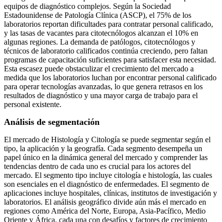
equipos de diagnóstico complejos. Según la Sociedad
Estadounidense de Patología Clínica (ASCP), el 75% de los
laboratorios reportan dificultades para contratar personal calificado,
y las tasas de vacantes para citotecnólogos alcanzan el 10% en
algunas regiones. La demanda de patólogos, citotecnólogos y
técnicos de laboratorio calificados continúa creciendo, pero faltan
programas de capacitación suficientes para satisfacer esta necesidad.
Esta escasez puede obstaculizar el crecimiento del mercado a
medida que los laboratorios luchan por encontrar personal calificado
para operar tecnologías avanzadas, lo que genera retrasos en los
resultados de diagnóstico y una mayor carga de trabajo para el
personal existente.
Análisis de segmentación
El mercado de Histología y Citología se puede segmentar según el
tipo, la aplicación y la geografía. Cada segmento desempeña un
papel único en la dinámica general del mercado y comprender las
tendencias dentro de cada uno es crucial para los actores del
mercado. El segmento tipo incluye citología e histología, las cuales
son esenciales en el diagnóstico de enfermedades. El segmento de
aplicaciones incluye hospitales, clínicas, institutos de investigación y
laboratorios. El análisis geográfico divide aún más el mercado en
regiones como América del Norte, Europa, Asia-Pacífico, Medio
Oriente y África, cada una con desafíos y factores de crecimiento