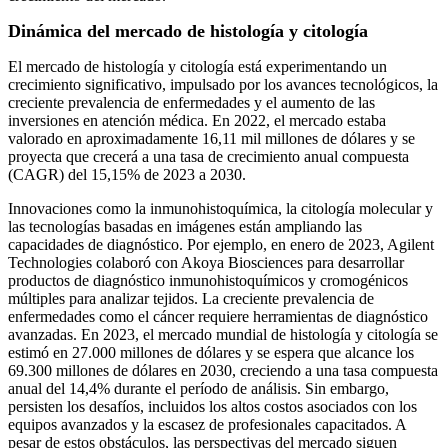
Dinámica del mercado de histología y citología
El mercado de histología y citología está experimentando un
crecimiento significativo, impulsado por los avances tecnológicos, la
creciente prevalencia de enfermedades y el aumento de las
inversiones en atención médica. En 2022, el mercado estaba
valorado en aproximadamente 16,11 mil millones de dólares y se
proyecta que crecerá a una tasa de crecimiento anual compuesta
(CAGR) del 15,15% de 2023 a 2030.
Innovaciones como la inmunohistoquímica, la citología molecular y
las tecnologías basadas en imágenes están ampliando las
capacidades de diagnóstico. Por ejemplo, en enero de 2023, Agilent
Technologies colaboró ​​con Akoya Biosciences para desarrollar
productos de diagnóstico inmunohistoquímicos y cromogénicos
múltiples para analizar tejidos. La creciente prevalencia de
enfermedades como el cáncer requiere herramientas de diagnóstico
avanzadas. En 2023, el mercado mundial de histología y citología se
estimó en 27.000 millones de dólares y se espera que alcance los
69.300 millones de dólares en 2030, creciendo a una tasa compuesta
anual del 14,4% durante el período de análisis. Sin embargo,
persisten los desafíos, incluidos los altos costos asociados con los
equipos avanzados y la escasez de profesionales capacitados. A
pesar de estos obstáculos, las perspectivas del mercado siguen