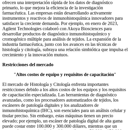
ofrecen una interpretación rápida de los datos de diagnóstico
primario, lo que mejora la eficiencia de la investigación
farmacéutica. Las empresas están desarrollando activamente
instrumentos y reactivos de inmunohistoquímica innovadores para
satisfacer la creciente demanda. Por ejemplo, en enero de 2023,
Agilent Technologies colaboró ​​con Akoya Biosciences para
desarrollar productos de diagnóstico inmunohistoquímico y
cromogénico múltiple para análisis de tejidos. La expansión de la
industria farmacéutica, junto con los avances en las técnicas de
histología y citología, subraya una relación simbiótica que impulsa el
crecimiento y la innovación mutuos.
Restricciones del mercado
"
Altos costos de equipo y requisitos de capacitación
"
El mercado de Histología y Citología enfrenta importantes
restricciones debido a los altos costos de los equipos y los requisitos
de capacitación especializada. Las herramientas de diagnóstico
avanzadas, como los procesadores automatizados de tejidos, los
escáneres de patología digitales y los analizadores de
inmunohistoquímica (IHC), son esenciales para un análisis celular y
tisular preciso. Sin embargo, estas máquinas tienen un precio
elevado; por ejemplo, un escáner de patología digital de alta gama
puede costar entre 100.000 y 300.000 dólares, mientras que un