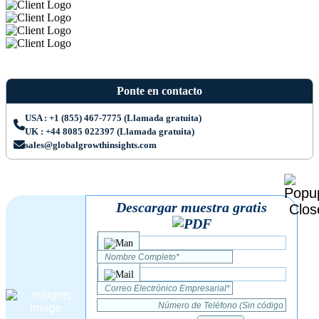
Ponte en contacto
USA : +1 (855) 467-7775 (Llamada gratuita)
UK : +44 8085 022397 (Llamada gratuita)
sales@globalgrowthinsights.com
Descargar muestra gratis