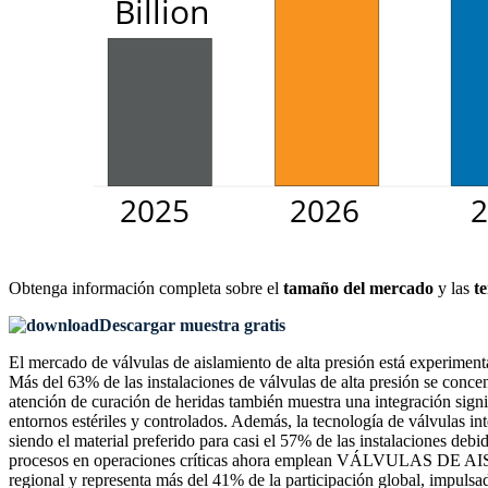
Obtenga información completa sobre el
tamaño del mercado
y las
t
Descargar muestra gratis
El mercado de válvulas de aislamiento de alta presión está experimen
Más del 63% de las instalaciones de válvulas de alta presión se conce
atención de curación de heridas también muestra una integración signif
entornos estériles y controlados. Además, la tecnología de válvulas in
siendo el material preferido para casi el 57% de las instalaciones deb
procesos en operaciones críticas ahora emplean VÁLVULAS DE AIS
regional y representa más del 41% de la participación global, impulsa