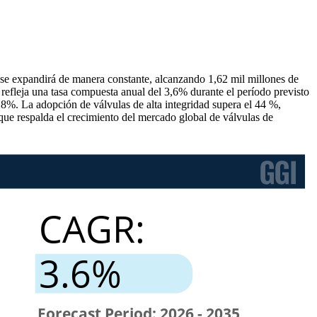
e se expandirá de manera constante, alcanzando 1,62 mil millones de
 refleja una tasa compuesta anual del 3,6% durante el período previsto
28%. La adopción de válvulas de alta integridad supera el 44 %,
que respalda el crecimiento del mercado global de válvulas de