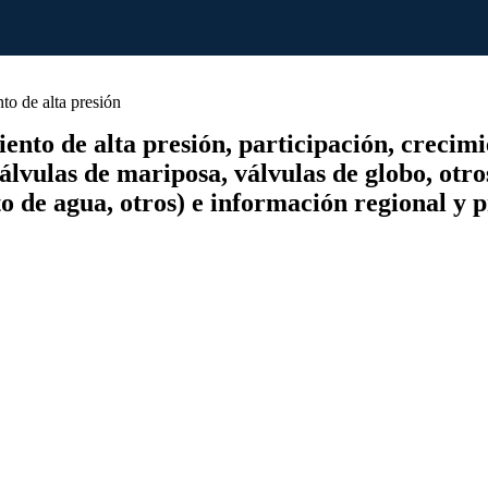
o de alta presión
to de alta presión, participación, crecimien
álvulas de mariposa, válvulas de globo, otros
o de agua, otros) e información regional y 