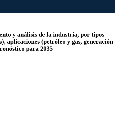
to y análisis de la industria, por tipos
), aplicaciones (petróleo y gas, generación
pronóstico para 2035