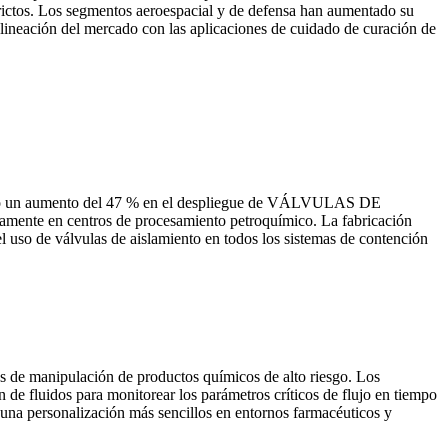
trictos. Los segmentos aeroespacial y de defensa han aumentado su
 alineación del mercado con las aplicaciones de cuidado de curación de
ovocado un aumento del 47 % en el despliegue de VÁLVULAS DE
te en centros de procesamiento petroquímico. La fabricación
l uso de válvulas de aislamiento en todos los sistemas de contención
as de manipulación de productos químicos de alto riesgo. Los
 de fluidos para monitorear los parámetros críticos de flujo en tiempo
 una personalización más sencillos en entornos farmacéuticos y