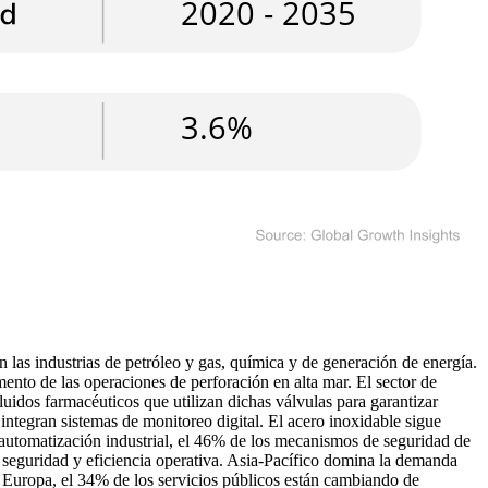
las industrias de petróleo y gas, química y de generación de energía.
ento de las operaciones de perforación en alta mar. El sector de
luidos farmacéuticos que utilizan dichas válvulas para garantizar
integran sistemas de monitoreo digital. El acero inoxidable sigue
la automatización industrial, el 46% de los mecanismos de seguridad de
idad y eficiencia operativa. Asia-Pacífico domina la demanda
n Europa, el 34% de los servicios públicos están cambiando de