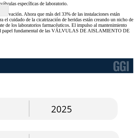
lvulas específicas de laboratorio.
vación. Ahora que más del 33% de las instalaciones están
a el cuidado de la cicatrización de heridas están creando un nicho de
e de los laboratorios farmacéuticos. El impulso al mantenimiento
ubrayan el papel fundamental de las VÁLVULAS DE AISLAMIENTO DE