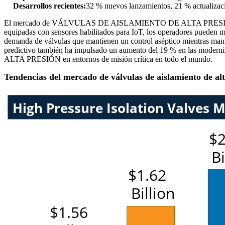
Desarrollos recientes:
32 % nuevos lanzamientos, 21 % actualizaci
El mercado de VÁLVULAS DE AISLAMIENTO DE ALTA PRESIÓN se encuen
equipadas con sensores habilitados para IoT, los operadores pueden mo
demanda de válvulas que mantienen un control aséptico mientras mani
predictivo también ha impulsado un aumento del 19 % en las mode
ALTA PRESIÓN en entornos de misión crítica en todo el mundo.
Tendencias del mercado de válvulas de aislamiento de al