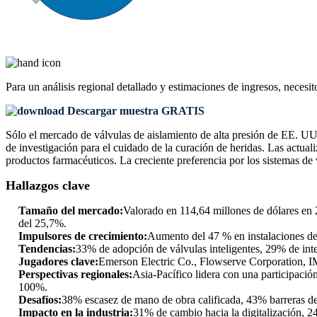
Para un análisis regional detallado y estimaciones de ingresos, necesit
Descargar muestra GRATIS
Sólo el mercado de válvulas de aislamiento de alta presión de EE. UU.
de investigación para el cuidado de la curación de heridas. Las actu
productos farmacéuticos. La creciente preferencia por los sistemas de v
Hallazgos clave
Tamaño del mercado:
Valorado en 114,64 millones de dólares en 
del 25,7%.
Impulsores de crecimiento:
Aumento del 47 % en instalaciones de
Tendencias:
33% de adopción de válvulas inteligentes, 29% de inte
Jugadores clave:
Emerson Electric Co., Flowserve Corporation, IMI
Perspectivas regionales:
Asia-Pacífico lidera con una participac
100%.
Desafíos:
38% escasez de mano de obra calificada, 43% barreras de
Impacto en la industria:
31% de cambio hacia la digitalización, 2