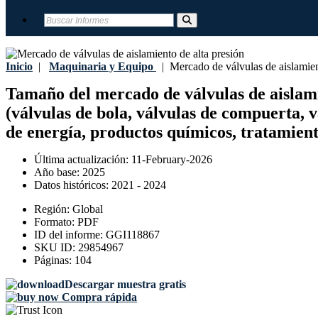
Inicio
|
Maquinaria y Equipo
|
Mercado de válvulas de aislamient
Tamaño del mercado de válvulas de aislamien
(válvulas de bola, válvulas de compuerta, v
de energía, productos químicos, tratamient
Última actualización:
11-February-2026
Año base:
2025
Datos históricos:
2021 - 2024
Región:
Global
Formato:
PDF
ID del informe:
GGI118867
SKU ID:
29854967
Páginas:
104
Descargar muestra gratis
Compra rápida