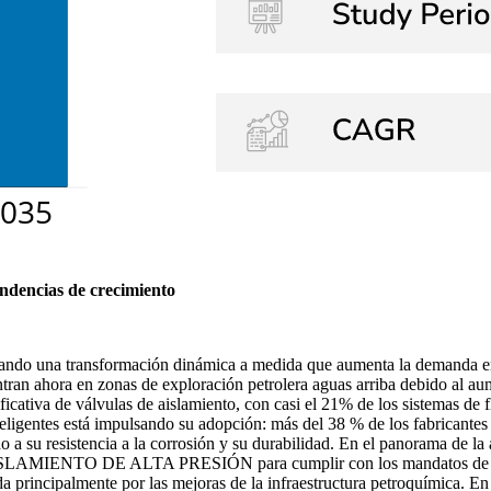
endencias de crecimiento
tando una transformación dinámica a medida que aumenta la demanda en 
ntran ahora en zonas de exploración petrolera aguas arriba debido al aum
icativa de válvulas de aislamiento, con casi el 21% de los sistemas de f
teligentes está impulsando su adopción: más del 38 % de los fabricantes 
ido a su resistencia a la corrosión y su durabilidad. En el panorama de 
LAMIENTO DE ALTA PRESIÓN para cumplir con los mandatos de segur
da principalmente por las mejoras de la infraestructura petroquímica. E