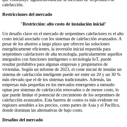
calefacción.
Restricciones del mercado
"
Restricción: alto costo de instalación inicial
"
Un desafío clave en el mercado de serpentines calefactores es el alto
costo inicial asociado con los sistemas de calefacción avanzados. A
pesar de los ahorros a largo plazo que ofrecen las soluciones
energéticamente eficientes, la inversión inicial requerida para
serpentines calefactores de alta tecnología, particularmente aquellos
integrados con funciones inteligentes o tecnología IoT, puede
resultar prohibitiva para algunas empresas y propietarios de
viviendas. Según un informe de 2023, el coste inicial de instalar un
sistema de calefacción inteligente puede ser entre un 20 y un 30 %
más elevado que el de los sistemas tradicionales. Además, las
empresas más pequeñas en los mercados emergentes a menudo
optan por sistemas de calefacción renovados o de menor costo, lo
que puede limitar el potencial de crecimiento de los serpentines de
calefacción avanzados. Esta barrera de costos es más evidente en
regiones sensibles a los precios, como partes de Asia y el Pacífico,
donde dominan las alternativas de bajo costo.
Desafíos del mercado