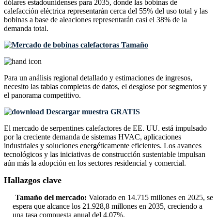
dólares estadounidenses para 2035, donde las bobinas de
calefacción eléctrica representarán cerca del 55% del uso total y las
bobinas a base de aleaciones representarán casi el 38% de la
demanda total.
Para un análisis regional detallado y estimaciones de ingresos,
necesito las
tablas completas de datos, el desglose por segmentos y
el panorama competitivo
.
Descargar muestra GRATIS
El mercado de serpentines calefactores de EE. UU. está impulsado
por la creciente demanda de sistemas HVAC, aplicaciones
industriales y soluciones energéticamente eficientes. Los avances
tecnológicos y las iniciativas de construcción sustentable impulsan
aún más la adopción en los sectores residencial y comercial.
Hallazgos clave
Tamaño del mercado:
Valorado en 14.715 millones en 2025, se
espera que alcance los 21.928,8 millones en 2035, creciendo a
una tasa compuesta anual del 4,07%.