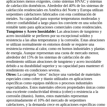
aplicaciones menos exigentes, como sistemas HVAC y sistemas
de calefacción domésticos. Alrededor del 40% de los sistemas de
calefacción residenciales en América del Norte y Europa utilizan
serpentines calefactores fabricados con esta combinación de
metales. Su capacidad para soportar temperaturas moderadas y
ofrecer confiabilidad a largo plazo los convierte en una solución
rentable tanto para aplicaciones comerciales como residenciales.
Tungsteno y Acero Inoxidable:
Las aleaciones de tungsteno y
acero inoxidable se prefieren por su excepcional solidez y
resistencia a las altas temperaturas y la corrosión. Estas aleaciones
se utilizan normalmente en entornos donde se requiere una
resistencia extrema al calor, como en hornos industriales y plantas
de energía. Aunque representan una cuota de mercado menor,
alrededor del 15% de los sistemas de calefacción de alto
rendimiento utilizan aleaciones de tungsteno y acero inoxidable
debido a su durabilidad superior y su capacidad para mantener el
rendimiento en condiciones severas.
Otros:
La categoría "otros" incluye una variedad de materiales
especiales como cobre y titanio utilizados en aplicaciones
específicas como equipos médicos o procesos industriales
especializados. Estos materiales ofrecen propiedades únicas como
una excelente conductividad térmica (cobre) o resistencia a la
corrosión (titanio). Juntos, estos materiales representan
aproximadamente el 10% del mercado de serpentines
calefactores, y la demanda crece en aplicaciones específicas como