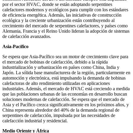
por el sector HVAC, donde se están adoptando serpentines
calefactores modernos y ecológicos para cumplir con los estándares
de eficiencia energética. Además, las iniciativas de construcción
ecológica y la creciente urbanización están contribuyendo al
crecimiento del mercado de serpentines calefactores, y países como
Alemania, Francia y el Reino Unido lideran la adopción de sistemas
de calefacción avanzados.
Asia-Pacífico
Se espera que Asia-Pacífico sea un motor de crecimiento clave para
el mercado de bobinas de calefacción, debido a la rápida
industrialización y urbanización en países como China, India y
Japón. La sólida base manufacturera de la región, particularmente en
automoción y electrónica, está impulsando la demanda de bobinas
calefactoras de alto rendimiento utilizadas en aplicaciones
industriales. Además, el mercado de HVAC está creciendo a medida
que las poblaciones urbanas de las economías en desarrollo buscan
soluciones modernas de calefacción. Se espera que el mercado de
Asia y el Pacífico crezca significativamente en los próximos años, y
China representa alrededor del 40% de la demanda regional de
serpentines de calefacción, impulsada por las necesidades de
calefacción industrial y residencial.
Medio Oriente y África