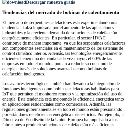
Descargar muestra gratis
Tendencias del mercado de bobinas de calentamiento
El mercado de serpentines calefactores está experimentando una
tendencia al alza impulsada por el aumento de las aplicaciones
industriales y la creciente demanda de soluciones de calefacción
energéticamente eficientes. En particular, el sector HVAC
contribuye de manera importante, ya que los serpentines calefactores
son componentes esenciales en el mantenimiento de los sistemas de
control climático interior. Además, las tecnologías energéticamente
eficientes tienen una demanda cada vez mayor: el 60% de las
empresas en todo el mundo apuntan a reducir su consumo de
energía a través de soluciones avanzadas como bobinas de
calefacción inteligentes.
Los avances tecnológicos también han llevado a la integración de
funciones inteligentes como bobinas calefactoras habilitadas para
IoT que permiten el monitoreo remoto y la optimización del uso de
energía. Esta tendencia está mejorando la eficiencia energética tanto
en aplicaciones residenciales como comerciales. Además, las
regulaciones gubernamentales en todo el mundo están presionando
por estándares de eficiencia energética más estrictos. Por ejemplo, la
Directiva de Ecodiseño de la Unión Europea ha impulsado a los
fabricantes a producir soluciones de calefacción más eficientes