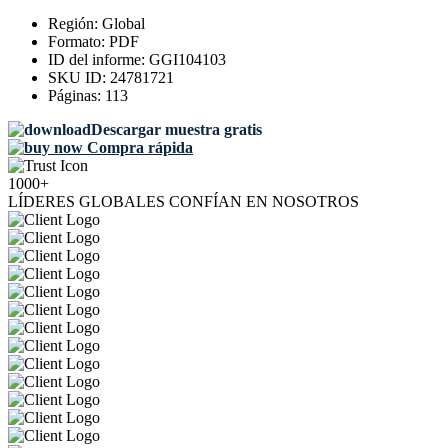
Región:
Global
Formato:
PDF
ID del informe:
GGI104103
SKU ID:
24781721
Páginas:
113
Descargar muestra gratis
Compra rápida
1000+
LÍDERES GLOBALES CONFÍAN EN NOSOTROS