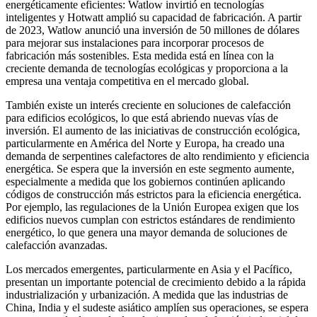
energéticamente eficientes: Watlow invirtió en tecnologías
inteligentes y Hotwatt amplió su capacidad de fabricación. A partir
de 2023, Watlow anunció una inversión de 50 millones de dólares
para mejorar sus instalaciones para incorporar procesos de
fabricación más sostenibles. Esta medida está en línea con la
creciente demanda de tecnologías ecológicas y proporciona a la
empresa una ventaja competitiva en el mercado global.
También existe un interés creciente en soluciones de calefacción
para edificios ecológicos, lo que está abriendo nuevas vías de
inversión. El aumento de las iniciativas de construcción ecológica,
particularmente en América del Norte y Europa, ha creado una
demanda de serpentines calefactores de alto rendimiento y eficiencia
energética. Se espera que la inversión en este segmento aumente,
especialmente a medida que los gobiernos continúen aplicando
códigos de construcción más estrictos para la eficiencia energética.
Por ejemplo, las regulaciones de la Unión Europea exigen que los
edificios nuevos cumplan con estrictos estándares de rendimiento
energético, lo que genera una mayor demanda de soluciones de
calefacción avanzadas.
Los mercados emergentes, particularmente en Asia y el Pacífico,
presentan un importante potencial de crecimiento debido a la rápida
industrialización y urbanización. A medida que las industrias de
China, India y el sudeste asiático amplíen sus operaciones, se espera