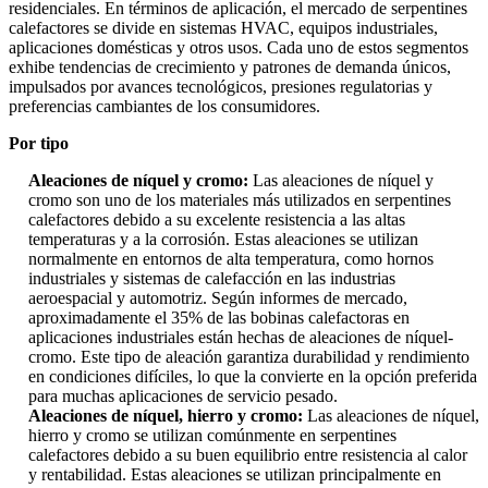
residenciales. En términos de aplicación, el mercado de serpentines
calefactores se divide en sistemas HVAC, equipos industriales,
aplicaciones domésticas y otros usos. Cada uno de estos segmentos
exhibe tendencias de crecimiento y patrones de demanda únicos,
impulsados ​​por avances tecnológicos, presiones regulatorias y
preferencias cambiantes de los consumidores.
Por tipo
Aleaciones de níquel y cromo:
Las aleaciones de níquel y
cromo son uno de los materiales más utilizados en serpentines
calefactores debido a su excelente resistencia a las altas
temperaturas y a la corrosión. Estas aleaciones se utilizan
normalmente en entornos de alta temperatura, como hornos
industriales y sistemas de calefacción en las industrias
aeroespacial y automotriz. Según informes de mercado,
aproximadamente el 35% de las bobinas calefactoras en
aplicaciones industriales están hechas de aleaciones de níquel-
cromo. Este tipo de aleación garantiza durabilidad y rendimiento
en condiciones difíciles, lo que la convierte en la opción preferida
para muchas aplicaciones de servicio pesado.
Aleaciones de níquel, hierro y cromo:
Las aleaciones de níquel,
hierro y cromo se utilizan comúnmente en serpentines
calefactores debido a su buen equilibrio entre resistencia al calor
y rentabilidad. Estas aleaciones se utilizan principalmente en