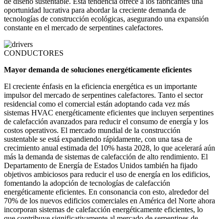
de diseño sustentable. Esta tendencia ofrece a los fabricantes una
oportunidad lucrativa para abordar la creciente demanda de
tecnologías de construcción ecológicas, asegurando una expansión
constante en el mercado de serpentines calefactores.
CONDUCTORES
Mayor demanda de soluciones energéticamente eficientes
El creciente énfasis en la eficiencia energética es un importante
impulsor del mercado de serpentines calefactores. Tanto el sector
residencial como el comercial están adoptando cada vez más
sistemas HVAC energéticamente eficientes que incluyen serpentines
de calefacción avanzados para reducir el consumo de energía y los
costos operativos. El mercado mundial de la construcción
sustentable se está expandiendo rápidamente, con una tasa de
crecimiento anual estimada del 10% hasta 2028, lo que acelerará aún
más la demanda de sistemas de calefacción de alto rendimiento. El
Departamento de Energía de Estados Unidos también ha fijado
objetivos ambiciosos para reducir el uso de energía en los edificios,
fomentando la adopción de tecnologías de calefacción
energéticamente eficientes. En consonancia con esto, alrededor del
70% de los nuevos edificios comerciales en América del Norte ahora
incorporan sistemas de calefacción energéticamente eficientes, lo
que contribuye significativamente al mercado de serpentines de