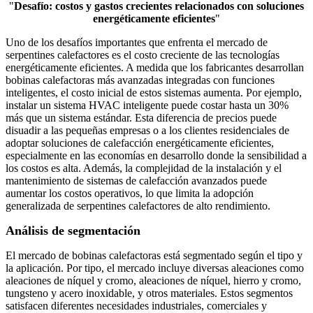
"
Desafío: costos y gastos crecientes relacionados con soluciones
energéticamente eficientes
"
Uno de los desafíos importantes que enfrenta el mercado de
serpentines calefactores es el costo creciente de las tecnologías
energéticamente eficientes. A medida que los fabricantes desarrollan
bobinas calefactoras más avanzadas integradas con funciones
inteligentes, el costo inicial de estos sistemas aumenta. Por ejemplo,
instalar un sistema HVAC inteligente puede costar hasta un 30%
más que un sistema estándar. Esta diferencia de precios puede
disuadir a las pequeñas empresas o a los clientes residenciales de
adoptar soluciones de calefacción energéticamente eficientes,
especialmente en las economías en desarrollo donde la sensibilidad a
los costos es alta. Además, la complejidad de la instalación y el
mantenimiento de sistemas de calefacción avanzados puede
aumentar los costos operativos, lo que limita la adopción
generalizada de serpentines calefactores de alto rendimiento.
Análisis de segmentación
El mercado de bobinas calefactoras está segmentado según el tipo y
la aplicación. Por tipo, el mercado incluye diversas aleaciones como
aleaciones de níquel y cromo, aleaciones de níquel, hierro y cromo,
tungsteno y acero inoxidable, y otros materiales. Estos segmentos
satisfacen diferentes necesidades industriales, comerciales y