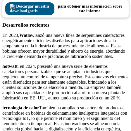
Descargar muestra
para obtener más información sobre
gratis
este informe.
Desarrollos recientes
En 2023,
Watlow
lanzó una nueva línea de serpentines calefactores
energéticamente eficientes diseñados para aplicaciones de alta
temperatura en la industria de procesamiento de alimentos. Estas
bobinas ofrecen mayor durabilidad y ahorro de energía, abordando
la creciente demanda de prácticas de fabricación sostenibles.
hotwatt
, en 2024, presentó una nueva serie de elementos
calefactores personalizables que se adaptan a industrias que
requieren un control de temperatura preciso. Estos nuevos elementos
están diseñados para ser altamente adaptables, brindando a los
clientes soluciones de calefacción a medida. La empresa también
amplió sus capacidades de producción al abrir una nueva planta de
fabricación en EE. UU., aumentando su producción en un 20 %.
tecnología de calor
También ha ampliado su cartera de productos,
centrándose en bobinas de calentamiento inteligentes integradas con
tecnología IoT, lo que permite el monitoreo y el seguimiento del
rendimiento en tiempo real. Estas innovaciones se alinean con la
tendencia global hacia la digitalización y la eficiencia energética,