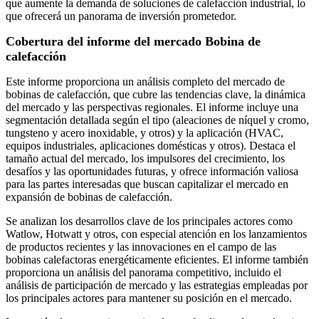
que aumente la demanda de soluciones de calefacción industrial, lo
que ofrecerá un panorama de inversión prometedor.
Cobertura del informe del mercado Bobina de
calefacción
Este informe proporciona un análisis completo del mercado de
bobinas de calefacción, que cubre las tendencias clave, la dinámica
del mercado y las perspectivas regionales. El informe incluye una
segmentación detallada según el tipo (aleaciones de níquel y cromo,
tungsteno y acero inoxidable, y otros) y la aplicación (HVAC,
equipos industriales, aplicaciones domésticas y otros). Destaca el
tamaño actual del mercado, los impulsores del crecimiento, los
desafíos y las oportunidades futuras, y ofrece información valiosa
para las partes interesadas que buscan capitalizar el mercado en
expansión de bobinas de calefacción.
Se analizan los desarrollos clave de los principales actores como
Watlow, Hotwatt y otros, con especial atención en los lanzamientos
de productos recientes y las innovaciones en el campo de las
bobinas calefactoras energéticamente eficientes. El informe también
proporciona un análisis del panorama competitivo, incluido el
análisis de participación de mercado y las estrategias empleadas por
los principales actores para mantener su posición en el mercado.