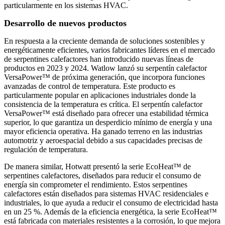
particularmente en los sistemas HVAC.
Desarrollo de nuevos productos
En respuesta a la creciente demanda de soluciones sostenibles y
energéticamente eficientes, varios fabricantes líderes en el mercado
de serpentines calefactores han introducido nuevas líneas de
productos en 2023 y 2024. Watlow lanzó su serpentín calefactor
VersaPower™ de próxima generación, que incorpora funciones
avanzadas de control de temperatura. Este producto es
particularmente popular en aplicaciones industriales donde la
consistencia de la temperatura es crítica. El serpentín calefactor
VersaPower™ está diseñado para ofrecer una estabilidad térmica
superior, lo que garantiza un desperdicio mínimo de energía y una
mayor eficiencia operativa. Ha ganado terreno en las industrias
automotriz y aeroespacial debido a sus capacidades precisas de
regulación de temperatura.
De manera similar, Hotwatt presentó la serie EcoHeat™ de
serpentines calefactores, diseñados para reducir el consumo de
energía sin comprometer el rendimiento. Estos serpentines
calefactores están diseñados para sistemas HVAC residenciales e
industriales, lo que ayuda a reducir el consumo de electricidad hasta
en un 25 %. Además de la eficiencia energética, la serie EcoHeat™
está fabricada con materiales resistentes a la corrosión, lo que mejora