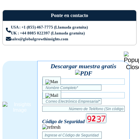
Ponte en contacto
USA : +1 (855) 467-7775 (Llamada gratuita)
UK : +44 8085 022397 (Llamada gratuita)
sales@globalgrowthinsights.com
Descargar muestra gratis
Código de Seguridad