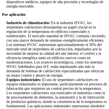
dispositivos médicos, equipos de alta precisión y tecnologías de
energía renovable.
Por aplicación
Industria de climatización:
En la industria HVAC, los
serpentines calefactores desempeñan un papel crucial en la
regulación de la temperatura en edificios comerciales y
residenciales. El mercado mundial de HVAC continúa creciendo,
con una mayor demanda de sistemas energéticamente eficientes.
Los sistemas HVAC representan aproximadamente el 50% del
mercado total de serpentines de calefacción, impulsados ​​por la
necesidad de mejorar la calidad del aire interior, el confort y la
eficiencia energética tanto en edificios nuevos como en
modernizaciones. Los avances tecnológicos, como los sistemas
HVAC habilitados para IoT, están impulsando aún más la
demanda de bobinas de calefacción especializadas que ofrezcan
un mejor control y ahorro de energía.
Equipos industriales:
El uso de serpentines calefactores en
equipos industriales es importante, particularmente en procesos de
fabricación que requieren un control preciso de la temperatura.
Los serpentines calefactores son esenciales en industrias como la
de procesamiento de alimentos, la automotriz y la de fabricación
de productos químicos, donde la consistencia de la temperatura es
fundamental. Las aplicaciones industriales representan alrededor