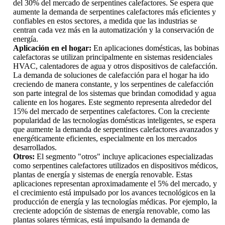
del 30% del mercado de serpentines calefactores. Se espera que
aumente la demanda de serpentines calefactores más eficientes y
confiables en estos sectores, a medida que las industrias se
centran cada vez más en la automatización y la conservación de
energía.
Aplicación en el hogar:
En aplicaciones domésticas, las bobinas
calefactoras se utilizan principalmente en sistemas residenciales
HVAC, calentadores de agua y otros dispositivos de calefacción.
La demanda de soluciones de calefacción para el hogar ha ido
creciendo de manera constante, y los serpentines de calefacción
son parte integral de los sistemas que brindan comodidad y agua
caliente en los hogares. Este segmento representa alrededor del
15% del mercado de serpentines calefactores. Con la creciente
popularidad de las tecnologías domésticas inteligentes, se espera
que aumente la demanda de serpentines calefactores avanzados y
energéticamente eficientes, especialmente en los mercados
desarrollados.
Otros:
El segmento "otros" incluye aplicaciones especializadas
como serpentines calefactores utilizados en dispositivos médicos,
plantas de energía y sistemas de energía renovable. Estas
aplicaciones representan aproximadamente el 5% del mercado, y
el crecimiento está impulsado por los avances tecnológicos en la
producción de energía y las tecnologías médicas. Por ejemplo, la
creciente adopción de sistemas de energía renovable, como las
plantas solares térmicas, está impulsando la demanda de