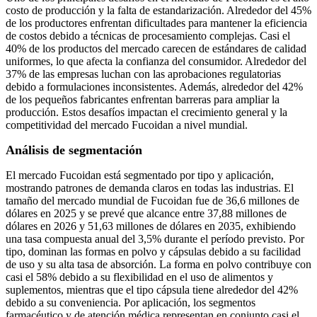
costo de producción y la falta de estandarización. Alrededor del 45%
de los productores enfrentan dificultades para mantener la eficiencia
de costos debido a técnicas de procesamiento complejas. Casi el
40% de los productos del mercado carecen de estándares de calidad
uniformes, lo que afecta la confianza del consumidor. Alrededor del
37% de las empresas luchan con las aprobaciones regulatorias
debido a formulaciones inconsistentes. Además, alrededor del 42%
de los pequeños fabricantes enfrentan barreras para ampliar la
producción. Estos desafíos impactan el crecimiento general y la
competitividad del mercado Fucoidan a nivel mundial.
Análisis de segmentación
El mercado Fucoidan está segmentado por tipo y aplicación,
mostrando patrones de demanda claros en todas las industrias. El
tamaño del mercado mundial de Fucoidan fue de 36,6 millones de
dólares en 2025 y se prevé que alcance entre 37,88 millones de
dólares en 2026 y 51,63 millones de dólares en 2035, exhibiendo
una tasa compuesta anual del 3,5% durante el período previsto. Por
tipo, dominan las formas en polvo y cápsulas debido a su facilidad
de uso y su alta tasa de absorción. La forma en polvo contribuye con
casi el 58% debido a su flexibilidad en el uso de alimentos y
suplementos, mientras que el tipo cápsula tiene alrededor del 42%
debido a su conveniencia. Por aplicación, los segmentos
farmacéutico y de atención médica representan en conjunto casi el