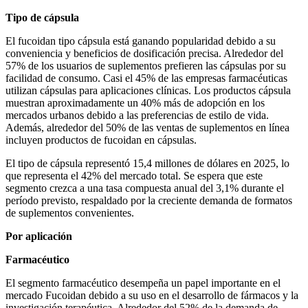
Tipo de cápsula
El fucoidan tipo cápsula está ganando popularidad debido a su
conveniencia y beneficios de dosificación precisa. Alrededor del
57% de los usuarios de suplementos prefieren las cápsulas por su
facilidad de consumo. Casi el 45% de las empresas farmacéuticas
utilizan cápsulas para aplicaciones clínicas. Los productos cápsula
muestran aproximadamente un 40% más de adopción en los
mercados urbanos debido a las preferencias de estilo de vida.
Además, alrededor del 50% de las ventas de suplementos en línea
incluyen productos de fucoidan en cápsulas.
El tipo de cápsula representó 15,4 millones de dólares en 2025, lo
que representa el 42% del mercado total. Se espera que este
segmento crezca a una tasa compuesta anual del 3,1% durante el
período previsto, respaldado por la creciente demanda de formatos
de suplementos convenientes.
Por aplicación
Farmacéutico
El segmento farmacéutico desempeña un papel importante en el
mercado Fucoidan debido a su uso en el desarrollo de fármacos y la
investigación terapéutica. Alrededor del 52% de la demanda de