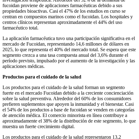
fucoidan proviene de aplicaciones farmacéuticas debido a sus
propiedades bioactivas. Casi el 47% de los estudios en curso se
centran en compuestos marinos como el fucoidan. Los hospitales y
centros clínicos representan aproximadamente el 44% del uso
farmacéutico total.
La aplicación farmacéutica tuvo una participación significativa en el
mercado de Fucoidan, representando 14,6 millones de dólares en
2025, lo que representa el 40% del mercado total. Se espera que este
segmento crezca a una tasa compuesta anual del 3,6% durante el
período previsto, impulsado por el aumento de la investigación y las
aplicaciones médicas.
Productos para el cuidado de la salud
Los productos para el cuidado de la salud forman un segmento
fuerte en el mercado Fucoidan debido a la creciente concienciación
sobre la salud preventiva. Alrededor del 60% de los consumidores
prefieren suplementos que apoyen la inmunidad y el bienestar. Casi
el 54% de los productos a base de fucoidan se venden en categorías
de atención médica. El comercio minorista en línea contribuye a
aproximadamente el 38% de la distribución de este segmento, lo que
muestra un fuerte crecimiento digital.
Los productos para el cuidado de la salud representaron 13,2