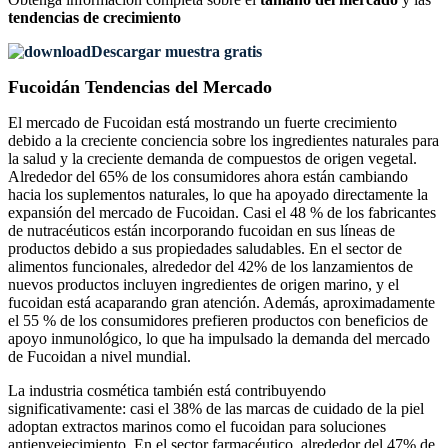
tendencias de crecimiento
Descargar muestra gratis
Fucoidán Tendencias del Mercado
El mercado de Fucoidan está mostrando un fuerte crecimiento
debido a la creciente conciencia sobre los ingredientes naturales para
la salud y la creciente demanda de compuestos de origen vegetal.
Alrededor del 65% de los consumidores ahora están cambiando
hacia los suplementos naturales, lo que ha apoyado directamente la
expansión del mercado de Fucoidan. Casi el 48 % de los fabricantes
de nutracéuticos están incorporando fucoidan en sus líneas de
productos debido a sus propiedades saludables. En el sector de
alimentos funcionales, alrededor del 42% de los lanzamientos de
nuevos productos incluyen ingredientes de origen marino, y el
fucoidan está acaparando gran atención. Además, aproximadamente
el 55 % de los consumidores prefieren productos con beneficios de
apoyo inmunológico, lo que ha impulsado la demanda del mercado
de Fucoidan a nivel mundial.
La industria cosmética también está contribuyendo
significativamente: casi el 38% de las marcas de cuidado de la piel
adoptan extractos marinos como el fucoidan para soluciones
antienvejecimiento. En el sector farmacéutico, alrededor del 47% de