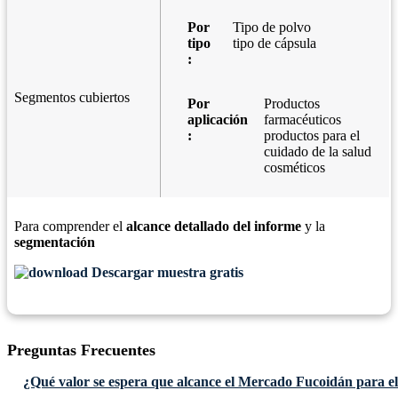
Por
Tipo de polvo
tipo
tipo de cápsula
:
Segmentos cubiertos
Por
Productos
aplicación
farmacéuticos
:
productos para el
cuidado de la salud
cosméticos
Para comprender el
alcance detallado del informe
y la
segmentación
Descargar muestra gratis
Preguntas Frecuentes
¿Qué valor se espera que alcance el Mercado Fucoidán para e