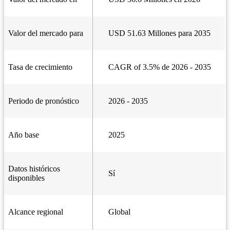
Valor del mercado para
USD 51.63 Millones para 2035
Tasa de crecimiento
CAGR of 3.5% de 2026 - 2035
Periodo de pronóstico
2026 - 2035
Año base
2025
Datos históricos
Sí
disponibles
Alcance regional
Global