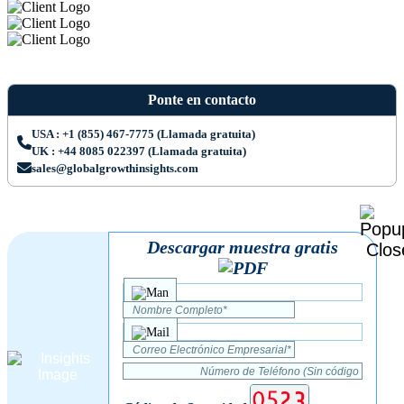
Ponte en contacto
USA : +1 (855) 467-7775 (Llamada gratuita)
UK : +44 8085 022397 (Llamada gratuita)
sales@globalgrowthinsights.com
Descargar muestra gratis