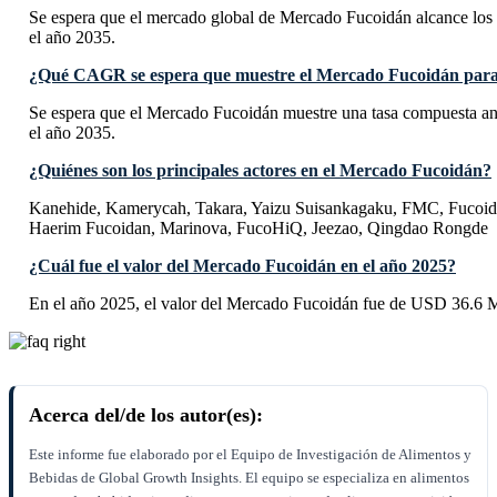
Se espera que el mercado global de Mercado Fucoidán alcance los
el año 2035.
¿Qué CAGR se espera que muestre el Mercado Fucoidán para
Se espera que el Mercado Fucoidán muestre una tasa compuesta 
el año 2035.
¿Quiénes son los principales actores en el Mercado Fucoidán?
Kanehide, Kamerycah, Takara, Yaizu Suisankagaku, FMC, Fucoid
Haerim Fucoidan, Marinova, FucoHiQ, Jeezao, Qingdao Rongde
¿Cuál fue el valor del Mercado Fucoidán en el año 2025?
En el año 2025, el valor del Mercado Fucoidán fue de USD 36.6 M
Acerca del/de los autor(es):
Este informe fue elaborado por el Equipo de Investigación de Alimentos y
Bebidas de Global Growth Insights. El equipo se especializa en alimentos