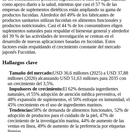
como apoyo diario a la salud, mientras que casi el 57 % de las
empresas de suplementos dietéticos están ampliando su gama de
productos fucoidan. Alrededor del 49% de los fabricantes de
productos sanitarios utilizan fucoidan en alimentos funcionales y
productos nutricionales. Casi el 44 % de los consumidores eligen
suplementos naturales para respaldar el bienestar general y alrededor
del 39 % de las actividades de investigación se centran en el
desarrollo de nuevas aplicaciones basadas en fucoidan. Estos
factores están respaldando el crecimiento constante del mercado
japonés Fucoidan.
Hallazgos clave
Tamaño del mercado:
USD 36,6 millones (2025) a USD 37,88
millones (2026) alcanzando USD 51,63 millones para 2035 con
un crecimiento del 3,5%.
Impulsores de crecimiento:
El 62% demanda ingredientes
naturales, el 55% adopción de atención médica preventiva, el
48% expansión de suplementos, el 50% enfoque en inmunidad, el
45% crecimiento en el uso de ingredientes marinos.
Tendencias:
58% de demanda de alimentos funcionales, 52% de
adopción de productos para el cuidado de la piel, 47% de
crecimiento de la investigación marina, 44% de aumento de las
ventas en línea, 49% de aumento de la preferencia por etiquetas
limpias.