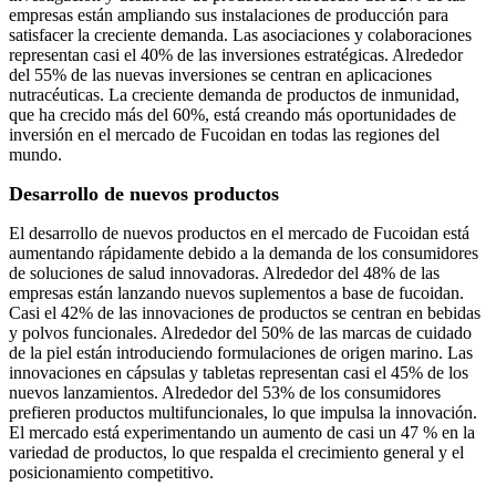
empresas están ampliando sus instalaciones de producción para
satisfacer la creciente demanda. Las asociaciones y colaboraciones
representan casi el 40% de las inversiones estratégicas. Alrededor
del 55% de las nuevas inversiones se centran en aplicaciones
nutracéuticas. La creciente demanda de productos de inmunidad,
que ha crecido más del 60%, está creando más oportunidades de
inversión en el mercado de Fucoidan en todas las regiones del
mundo.
Desarrollo de nuevos productos
El desarrollo de nuevos productos en el mercado de Fucoidan está
aumentando rápidamente debido a la demanda de los consumidores
de soluciones de salud innovadoras. Alrededor del 48% de las
empresas están lanzando nuevos suplementos a base de fucoidan.
Casi el 42% de las innovaciones de productos se centran en bebidas
y polvos funcionales. Alrededor del 50% de las marcas de cuidado
de la piel están introduciendo formulaciones de origen marino. Las
innovaciones en cápsulas y tabletas representan casi el 45% de los
nuevos lanzamientos. Alrededor del 53% de los consumidores
prefieren productos multifuncionales, lo que impulsa la innovación.
El mercado está experimentando un aumento de casi un 47 % en la
variedad de productos, lo que respalda el crecimiento general y el
posicionamiento competitivo.