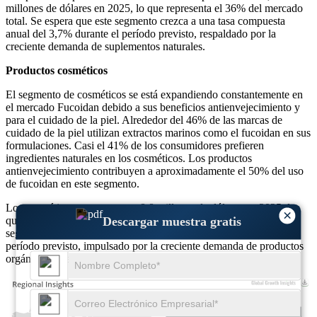
millones de dólares en 2025, lo que representa el 36% del mercado
total. Se espera que este segmento crezca a una tasa compuesta
anual del 3,7% durante el período previsto, respaldado por la
creciente demanda de suplementos naturales.
Productos cosméticos
El segmento de cosméticos se está expandiendo constantemente en
el mercado Fucoidan debido a sus beneficios antienvejecimiento y
para el cuidado de la piel. Alrededor del 46% de las marcas de
cuidado de la piel utilizan extractos marinos como el fucoidan en sus
formulaciones. Casi el 41% de los consumidores prefieren
ingredientes naturales en los cosméticos. Los productos
antienvejecimiento contribuyen a aproximadamente el 50% del uso
de fucoidan en este segmento.
Los cosméticos representaron 8,8 millones de dólares en 2025, lo
×
Descargar muestra gratis
que representa el 24% del mercado total. Se espera que este
segmento crezca a una tasa compuesta anual del 3,2% durante el
período previsto, impulsado por la creciente demanda de productos
orgánicos para el cuidado de la piel.