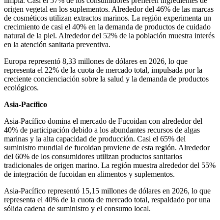
limpia. Casi el 57% de los consumidores prefieren ingredientes de
origen vegetal en los suplementos. Alrededor del 46% de las marcas
de cosméticos utilizan extractos marinos. La región experimenta un
crecimiento de casi el 40% en la demanda de productos de cuidado
natural de la piel. Alrededor del 52% de la población muestra interés
en la atención sanitaria preventiva.
Europa representó 8,33 millones de dólares en 2026, lo que
representa el 22% de la cuota de mercado total, impulsada por la
creciente concienciación sobre la salud y la demanda de productos
ecológicos.
Asia-Pacífico
Asia-Pacífico domina el mercado de Fucoidan con alrededor del
40% de participación debido a los abundantes recursos de algas
marinas y la alta capacidad de producción. Casi el 65% del
suministro mundial de fucoidan proviene de esta región. Alrededor
del 60% de los consumidores utilizan productos sanitarios
tradicionales de origen marino. La región muestra alrededor del 55%
de integración de fucoidan en alimentos y suplementos.
Asia-Pacífico representó 15,15 millones de dólares en 2026, lo que
representa el 40% de la cuota de mercado total, respaldado por una
sólida cadena de suministro y el consumo local.