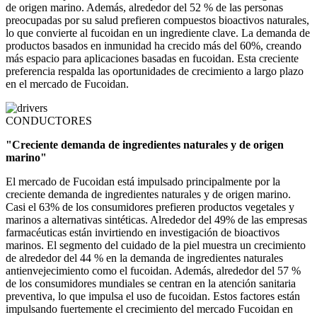
de origen marino. Además, alrededor del 52 % de las personas
preocupadas por su salud prefieren compuestos bioactivos naturales,
lo que convierte al fucoidan en un ingrediente clave. La demanda de
productos basados ​​en inmunidad ha crecido más del 60%, creando
más espacio para aplicaciones basadas en fucoidan. Esta creciente
preferencia respalda las oportunidades de crecimiento a largo plazo
en el mercado de Fucoidan.
CONDUCTORES
"Creciente demanda de ingredientes naturales y de origen
marino"
El mercado de Fucoidan está impulsado principalmente por la
creciente demanda de ingredientes naturales y de origen marino.
Casi el 63% de los consumidores prefieren productos vegetales y
marinos a alternativas sintéticas. Alrededor del 49% de las empresas
farmacéuticas están invirtiendo en investigación de bioactivos
marinos. El segmento del cuidado de la piel muestra un crecimiento
de alrededor del 44 % en la demanda de ingredientes naturales
antienvejecimiento como el fucoidan. Además, alrededor del 57 %
de los consumidores mundiales se centran en la atención sanitaria
preventiva, lo que impulsa el uso de fucoidan. Estos factores están
impulsando fuertemente el crecimiento del mercado Fucoidan en