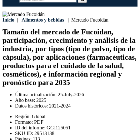
Inicio
|
Alimentos y bebidas
|
Mercado Fucoidán
Tamaño del mercado de Fucoidan,
participación, crecimiento y análisis de la
industria, por tipos (tipo de polvo, tipo de
cápsula), por aplicaciones (farmacéuticas,
productos para el cuidado de la salud,
cosméticos), e información regional y
pronóstico para 2035
Última actualización:
25-July-2026
Año base:
2025
Datos históricos:
2021-2024
Región:
Global
Formato:
PDF
ID del informe:
GGI125051
SKU ID:
29513138
Páginas:
113