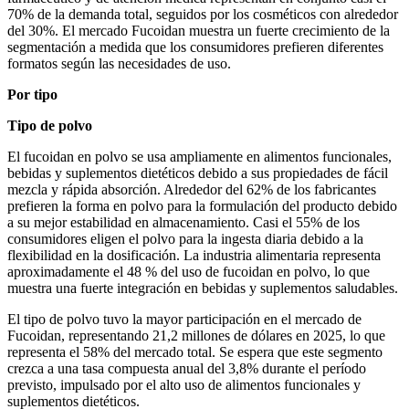
70% de la demanda total, seguidos por los cosméticos con alrededor
del 30%. El mercado Fucoidan muestra un fuerte crecimiento de la
segmentación a medida que los consumidores prefieren diferentes
formatos según las necesidades de uso.
Por tipo
Tipo de polvo
El fucoidan en polvo se usa ampliamente en alimentos funcionales,
bebidas y suplementos dietéticos debido a sus propiedades de fácil
mezcla y rápida absorción. Alrededor del 62% de los fabricantes
prefieren la forma en polvo para la formulación del producto debido
a su mejor estabilidad en almacenamiento. Casi el 55% de los
consumidores eligen el polvo para la ingesta diaria debido a la
flexibilidad en la dosificación. La industria alimentaria representa
aproximadamente el 48 % del uso de fucoidan en polvo, lo que
muestra una fuerte integración en bebidas y suplementos saludables.
El tipo de polvo tuvo la mayor participación en el mercado de
Fucoidan, representando 21,2 millones de dólares en 2025, lo que
representa el 58% del mercado total. Se espera que este segmento
crezca a una tasa compuesta anual del 3,8% durante el período
previsto, impulsado por el alto uso de alimentos funcionales y
suplementos dietéticos.