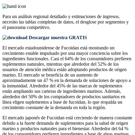
Para un análisis regional detallado y estimaciones de ingresos,
necesito las
tablas completas de datos, el desglose por segmentos y
el panorama competitivo
.
Descargar muestra GRATIS
El mercado estadounidense de Fucoidan está mostrando un
crecimiento estable impulsado por una mayor conciencia sobre los
ingredientes funcionales. Casi el 64% de los consumidores prefieren
suplementos naturales, mientras que alrededor del 52% de los
usuarios de atención médica están adoptando productos de origen
marino. El mercado se beneficia de un aumento de
aproximadamente un 47 % en la demanda de soluciones de apoyo a
la inmunidad. Alrededor del 45% de las marcas de suplementos
están ampliando sus carteras de ingredientes marinos. Además,
alrededor del 50% de los compradores de productos sanitarios en
línea eligen suplementos a base de fucoidan, lo que respalda un
crecimiento constante de la demanda en toda la región.
El mercado japonés de Fucoidan está creciendo de manera constante
debido a la fuerte demanda de suplementos para la salud de origen
marino y productos naturales para el bienestar. Alrededor del 64 %
de los consumidores prefieren ingredientes a base de algas marinas