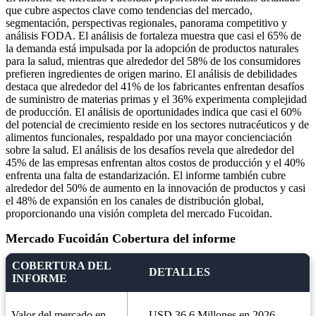
que cubre aspectos clave como tendencias del mercado,
segmentación, perspectivas regionales, panorama competitivo y
análisis FODA. El análisis de fortaleza muestra que casi el 65% de
la demanda está impulsada por la adopción de productos naturales
para la salud, mientras que alrededor del 58% de los consumidores
prefieren ingredientes de origen marino. El análisis de debilidades
destaca que alrededor del 41% de los fabricantes enfrentan desafíos
de suministro de materias primas y el 36% experimenta complejidad
de producción. El análisis de oportunidades indica que casi el 60%
del potencial de crecimiento reside en los sectores nutracéuticos y de
alimentos funcionales, respaldado por una mayor concienciación
sobre la salud. El análisis de los desafíos revela que alrededor del
45% de las empresas enfrentan altos costos de producción y el 40%
enfrenta una falta de estandarización. El informe también cubre
alrededor del 50% de aumento en la innovación de productos y casi
el 48% de expansión en los canales de distribución global,
proporcionando una visión completa del mercado Fucoidan.
Mercado Fucoidán Cobertura del informe
COBERTURA DEL
DETALLES
INFORME
Valor del mercado en
USD 36.6 Millones en 2026