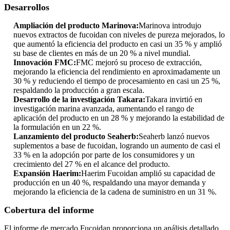
Desarrollos
Ampliación del producto Marinova:
Marinova introdujo
nuevos extractos de fucoidan con niveles de pureza mejorados, lo
que aumentó la eficiencia del producto en casi un 35 % y amplió
su base de clientes en más de un 20 % a nivel mundial.
Innovación FMC:
FMC mejoró su proceso de extracción,
mejorando la eficiencia del rendimiento en aproximadamente un
30 % y reduciendo el tiempo de procesamiento en casi un 25 %,
respaldando la producción a gran escala.
Desarrollo de la investigación Takara:
Takara invirtió en
investigación marina avanzada, aumentando el rango de
aplicación del producto en un 28 % y mejorando la estabilidad de
la formulación en un 22 %.
Lanzamiento del producto Seaherb:
Seaherb lanzó nuevos
suplementos a base de fucoidan, logrando un aumento de casi el
33 % en la adopción por parte de los consumidores y un
crecimiento del 27 % en el alcance del producto.
Expansión Haerim:
Haerim Fucoidan amplió su capacidad de
producción en un 40 %, respaldando una mayor demanda y
mejorando la eficiencia de la cadena de suministro en un 31 %.
Cobertura del informe
El informe de mercado Fucoidan proporciona un análisis detallado