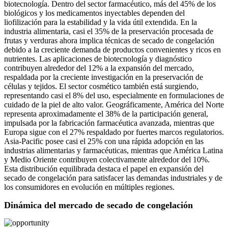
biotecnología. Dentro del sector farmacéutico, más del 45% de los
biológicos y los medicamentos inyectables dependen del
liofilización para la estabilidad y la vida útil extendida. En la
industria alimentaria, casi el 35% de la preservación procesada de
frutas y verduras ahora implica técnicas de secado de congelación
debido a la creciente demanda de productos convenientes y ricos en
nutrientes. Las aplicaciones de biotecnología y diagnóstico
contribuyen alrededor del 12% a la expansión del mercado,
respaldada por la creciente investigación en la preservación de
células y tejidos. El sector cosmético también está surgiendo,
representando casi el 8% del uso, especialmente en formulaciones de
cuidado de la piel de alto valor. Geográficamente, América del Norte
representa aproximadamente el 38% de la participación general,
impulsada por la fabricación farmacéutica avanzada, mientras que
Europa sigue con el 27% respaldado por fuertes marcos regulatorios.
Asia-Pacific posee casi el 25% con una rápida adopción en las
industrias alimentarias y farmacéuticas, mientras que América Latina
y Medio Oriente contribuyen colectivamente alrededor del 10%.
Esta distribución equilibrada destaca el papel en expansión del
secado de congelación para satisfacer las demandas industriales y de
los consumidores en evolución en múltiples regiones.
Dinámica del mercado de secado de congelación