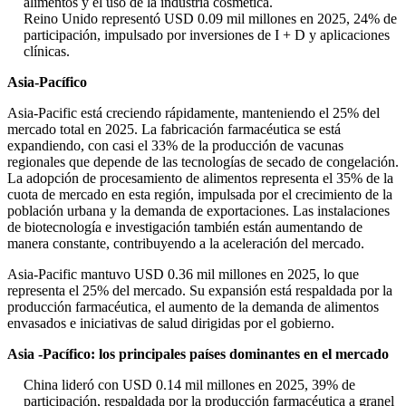
alimentos y el uso de la industria cosmética.
Reino Unido representó USD 0.09 mil millones en 2025, 24% de
participación, impulsado por inversiones de I + D y aplicaciones
clínicas.
Asia-Pacífico
Asia-Pacific está creciendo rápidamente, manteniendo el 25% del
mercado total en 2025. La fabricación farmacéutica se está
expandiendo, con casi el 33% de la producción de vacunas
regionales que depende de las tecnologías de secado de congelación.
La adopción de procesamiento de alimentos representa el 35% de la
cuota de mercado en esta región, impulsada por el crecimiento de la
población urbana y la demanda de exportaciones. Las instalaciones
de biotecnología e investigación también están aumentando de
manera constante, contribuyendo a la aceleración del mercado.
Asia-Pacific mantuvo USD 0.36 mil millones en 2025, lo que
representa el 25% del mercado. Su expansión está respaldada por la
producción farmacéutica, el aumento de la demanda de alimentos
envasados ​​e iniciativas de salud dirigidas por el gobierno.
Asia -Pacífico: los principales países dominantes en el mercado
China lideró con USD 0.14 mil millones en 2025, 39% de
participación, respaldada por la producción farmacéutica a granel