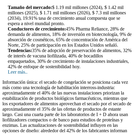
Tamaño del mercado:
$ 1.19 mil millones (2024), $ 1.42 mil
millones (2025), $ 1.71 mil millones (2026), $ 7.3 mil millones
(2034), 19.91% tasa de crecimiento anual compuesta que se
espera a nivel mundial pronto.
Conductores de crecimiento:
45% Pharma Reliance, 28% de
demanda de alimentos, 18% de inversión en biotecnología, 9% de
absorción de cosméticos, 65% de concentración de América del
Norte, 25% de participación en los Estados Unidos señaló.
Tendencias:
35% de adopción de preservación de alimentos, 32%
de interés de vacuna liofilizada, 40% de bocadillos
empaquetados, 30% de crecimiento de instalaciones industriales,
42% de enfoque de sostenibilidad hoy.
Leer más..
Información única: el secado de congelación se posiciona cada vez
más como una tecnología de habilitación interross-industria:
aproximadamente el 40% de las nuevas instalaciones priorizan la
estabilización de productos biológicos farmacéuticos, mientras que
los exportadores de alimentos aprovechan el secado por el secado de
aproximadamente el 35% de las ofertas de productos de estante
largo. Casi una cuarta parte de los laboratorios de I + D ahora usan
liofilizadores compactos o de banco para estudios de proteínas y
enzimas. Las actualizaciones de sostenibilidad influyen en las
opciones de diseño: alrededor del 42% de los fabricantes informan