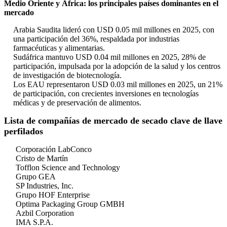
Medio Oriente y África: los principales países dominantes en el
mercado
Arabia Saudita lideró con USD 0.05 mil millones en 2025, con
una participación del 36%, respaldada por industrias
farmacéuticas y alimentarias.
Sudáfrica mantuvo USD 0.04 mil millones en 2025, 28% de
participación, impulsada por la adopción de la salud y los centros
de investigación de biotecnología.
Los EAU representaron USD 0.03 mil millones en 2025, un 21%
de participación, con crecientes inversiones en tecnologías
médicas y de preservación de alimentos.
Lista de compañías de mercado de secado clave de llave
perfilados
Corporación LabConco
Cristo de Martín
Tofflon Science and Technology
Grupo GEA
SP Industries, Inc.
Grupo HOF Enterprise
Optima Packaging Group GMBH
Azbil Corporation
IMA S.P.A.