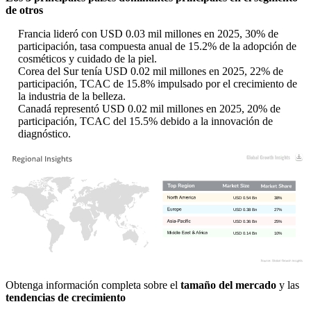
de otros
Francia lideró con USD 0.03 mil millones en 2025, 30% de
participación, tasa compuesta anual de 15.2% de la adopción de
cosméticos y cuidado de la piel.
Corea del Sur tenía USD 0.02 mil millones en 2025, 22% de
participación, TCAC de 15.8% impulsado por el crecimiento de
la industria de la belleza.
Canadá representó USD 0.02 mil millones en 2025, 20% de
participación, TCAC del 15.5% debido a la innovación de
diagnóstico.
USD 0.54 Bn
38%
USD 0.38 Bn
27%
USD 0.36 Bn
25%
USD 0.14 Bn
10%
Obtenga información completa sobre el
tamaño del mercado
y las
tendencias de crecimiento