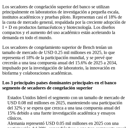
Los secadores de congelación superior del banco se utilizan
principalmente en laboratorios de investigación a pequeña escala,
institutos académicos y pruebas piloto. Representan casi el 18% de
la cuota de mercado general, respaldada por la creciente adopción de
I + D en productos farmacéuticos y biotecnología. Los diseños
compactos y el aumento del uso académico están acelerando la
demanda en todo el mundo.
Los secadores de congelamiento superior de Bench tenían un
tamaño de mercado de USD 0.25 mil millones en 2025, lo que
representa el 18% de la participación mundial, y se prevé que
crecerán a una tasa compuesta anual del 15.6% de 2025 a 2034,
impulsado por la investigación de laboratorio, la innovación en
biofarma y colaboraciones académicas.
Los 3 principales países dominantes principales en el banco
segmento de secadores de congelación superior
Estados Unidos lideró el segmento con un tamaño de mercado de
USD 0.08 mil millones en 2025, manteniendo una participación
del 32% y se espera que crezca a una tasa compuesta anual del
15% debido a una fuerte investigación académica y ensayos
clínicos.
Alemania representó USD 0.05 mil millones en 2025 con una