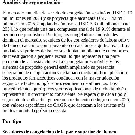
Análisis de segmentación
El mercado mundial de secado de congelación se situó en USD 1.19
mil millones en 2024 y se proyecta que alcanzará USD 1.42 mil
millones en 2025, ampliando aún más a USD 7.3 mil millones para
2034, lo que refleja una tasa compuesta anual de 19.91% durante el
período de pronóstico. Por tipo, los congeladores industriales
dominan el mercado, seguidos de los congeladores de laboratorio y
de banco, cada uno contribuyendo con acciones significativas. Las
unidades superiores de banco se adoptan ampliamente en entornos
de investigación a pequeña escala, lo que representa una parte
creciente de las instalaciones. Los congeladores móviles y los
sistemas de propósito general están ampliando su presencia,
especialmente en aplicaciones de tamaño mediano. Por aplicación,
los productos farmacéuticos conducen con la mayor adopción,
seguido de biotecnología y procesamiento de alimentos. Los
procedimientos quirúrgicos y otras aplicaciones de nicho también
representan un crecimiento consistente. Se espera que cada tipo y
segmento de aplicación genere un crecimiento de ingresos en 2025,
con valores específicos de CAGR que destacan a los artistas más
fuertes durante la próxima década.
Por tipo
Secadores de congelación de la parte superior del banco