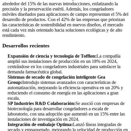
alrededor del 15% de las nuevas introducciones, enfatizando la
precisión y la preservación estéril. Además, los congeladores
móviles diseñados para aplicaciones de campo representan el 5% del
desarrollo de productos. Con el 42% de las empresas que priorizan
las características de sostenibilidad en nuevos diseños, el mercado
está cada vez más orientado hacia soluciones ecológicas y de alto
rendimiento.
Desarrollos recientes
Expansión de ciencia y tecnología de Tofflon:
La compañía
amplió sus instalaciones de producción en un 18% en 2024,
centrándose en los congeladores industriales para satisfacer la
demanda farmacéutica global.
Sistemas de secado de congelación inteligente Gea
Group:
Introdujo sistemas avanzados con características de
automatización, mejorando la eficiencia operativa en un 20% y
reduciendo el consumo de energía en las aplicaciones a gran
escala.
SP Industries R&D Colaboración:
Se asoció con empresas de
biotecnología para desarrollar congeladores a escala de
laboratorio, con una adopción que aumentó en un 15% entre las
instalaciones de investigación en 2024.
Integración de embalaje Optima:
Lanzó líneas integradas de
secado y empaquetado, mejorando la velocidad de producción en