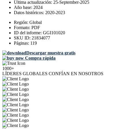
Última actualización:
25-September-2025
Año base:
2024
Datos históricos:
2020-2023
Región:
Global
Formato:
PDF
ID del informe:
GGI101020
SKU ID:
21834077
Páginas:
119
Descargar muestra gratis
Compra rápida
1000+
LÍDERES GLOBALES CONFÍAN EN NOSOTROS