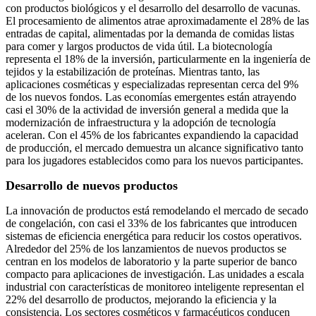
con productos biológicos y el desarrollo del desarrollo de vacunas.
El procesamiento de alimentos atrae aproximadamente el 28% de las
entradas de capital, alimentadas por la demanda de comidas listas
para comer y largos productos de vida útil. La biotecnología
representa el 18% de la inversión, particularmente en la ingeniería de
tejidos y la estabilización de proteínas. Mientras tanto, las
aplicaciones cosméticas y especializadas representan cerca del 9%
de los nuevos fondos. Las economías emergentes están atrayendo
casi el 30% de la actividad de inversión general a medida que la
modernización de infraestructura y la adopción de tecnología
aceleran. Con el 45% de los fabricantes expandiendo la capacidad
de producción, el mercado demuestra un alcance significativo tanto
para los jugadores establecidos como para los nuevos participantes.
Desarrollo de nuevos productos
La innovación de productos está remodelando el mercado de secado
de congelación, con casi el 33% de los fabricantes que introducen
sistemas de eficiencia energética para reducir los costos operativos.
Alrededor del 25% de los lanzamientos de nuevos productos se
centran en los modelos de laboratorio y la parte superior de banco
compacto para aplicaciones de investigación. Las unidades a escala
industrial con características de monitoreo inteligente representan el
22% del desarrollo de productos, mejorando la eficiencia y la
consistencia. Los sectores cosméticos y farmacéuticos conducen