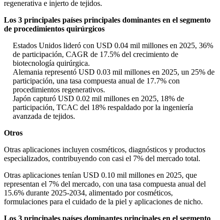
regenerativa e injerto de tejidos.
Los 3 principales países principales dominantes en el segmento
de procedimientos quirúrgicos
Estados Unidos lideró con USD 0.04 mil millones en 2025, 36%
de participación, CAGR de 17.5% del crecimiento de
biotecnología quirúrgica.
Alemania representó USD 0.03 mil millones en 2025, un 25% de
participación, una tasa compuesta anual de 17.7% con
procedimientos regenerativos.
Japón capturó USD 0.02 mil millones en 2025, 18% de
participación, TCAC del 18% respaldado por la ingeniería
avanzada de tejidos.
Otros
Otras aplicaciones incluyen cosméticos, diagnósticos y productos
especializados, contribuyendo con casi el 7% del mercado total.
Otras aplicaciones tenían USD 0.10 mil millones en 2025, que
representan el 7% del mercado, con una tasa compuesta anual del
15.6% durante 2025-2034, alimentado por cosméticos,
formulaciones para el cuidado de la piel y aplicaciones de nicho.
Los 3 principales países dominantes principales en el segmento