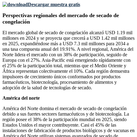
Descargar muestra gratis
Perspectivas regionales del mercado de secado de
congelación
El mercado global de secado de congelación alcanzó USD 1.19 mil
millones en 2024 y se proyecta que crecerá a USD 1.42 mil millones
en 2025, expandiéndose más a USD 7.3 mil millones para 2034 a
una tasa compuesta anual del 19.91%. A nivel regional, América del
Norte lidera el mercado con un 38% de participación, seguido de
Europa con el 27%. Asia-Pacific está emergiendo rápidamente con
el 25% de la participación total, mientras que el Medio Oriente y
África representan colectivamente el 10%. Cada región demuestra
impulsores de crecimiento únicos conformados por productos
farmacéuticos, biotecnología, procesamiento de alimentos y
adopción de la salud de tecnologías de secado.
América del norte
América del Norte domina el mercado de secado de congelación
debido a sus fuertes sectores farmacéuticos y de biotecnología. La
región posee el 38% de la participación mundial en 2025, siendo
Estados Unidos el mayor contribuyente. Casi el 45% de las
instalaciones de fabricación de productos biológicos y de vacunas en
América del Norte utilizan sistemas avanzados de secado de