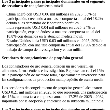
Los 3 principales países principales dominantes en el segmento
de secadores de congelamiento móvil
China lideró con USD 0.06 mil millones en 2025, 35% de
participación, creciendo a una tasa compuesta anual del 18.2%
debido a las demandas de laboratorio portátiles.
India representó USD 0.04 mil millones en 2025, 24% de
participación, expandiéndose a una tasa compuesta anual del
18.8% con demanda en la atención médica móvil.
Estados Unidos tenía USD 0.03 mil millones en 2025, 20% de
participación, con una tasa compuesta anual del 17.9% debido al
trabajo de campo de investigación y el uso militar.
Secadores de congelamiento de propósito general
Los congeladores de uso general ofrecen un uso versátil en
alimentos, farmacéuticos e investigación. Representan casi el 15%
de la participación de mercado total, especialmente favorecida para
las configuraciones de producción multipropósito de escala media.
Los secadores de congelamiento de propósito general alcanzaron
USD 0.21 mil millones en 2025, lo que representa una participación
del 15%, con una tasa compuesta anual de 17.2% de 2025 a 2034,
impulsada por la adopción y eficiencia de la subsecita multinindia.
Los 3 principales países principales dominantes en el segmento