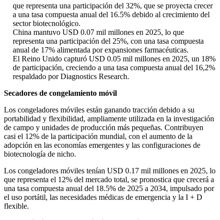
que representa una participación del 32%, que se proyecta crecer
a una tasa compuesta anual del 16.5% debido al crecimiento del
sector biotecnológico.
China mantuvo USD 0.07 mil millones en 2025, lo que
representa una participación del 25%, con una tasa compuesta
anual de 17% alimentada por expansiones farmacéuticas.
El Reino Unido capturó USD 0.05 mil millones en 2025, un 18%
de participación, creciendo a una tasa compuesta anual del 16,2%
respaldado por Diagnostics Research.
Secadores de congelamiento móvil
Los congeladores móviles están ganando tracción debido a su
portabilidad y flexibilidad, ampliamente utilizada en la investigación
de campo y unidades de producción más pequeñas. Contribuyen
casi el 12% de la participación mundial, con el aumento de la
adopción en las economías emergentes y las configuraciones de
biotecnología de nicho.
Los congeladores móviles tenían USD 0.17 mil millones en 2025, lo
que representa el 12% del mercado total, se pronostica que crecerá a
una tasa compuesta anual del 18.5% de 2025 a 2034, impulsado por
el uso portátil, las necesidades médicas de emergencia y la I + D
flexible.