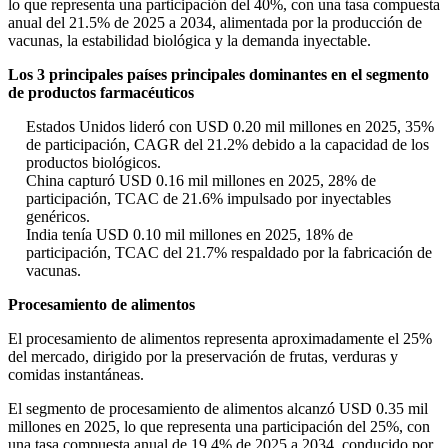
lo que representa una participación del 40%, con una tasa compuesta
anual del 21.5% de 2025 a 2034, alimentada por la producción de
vacunas, la estabilidad biológica y la demanda inyectable.
Los 3 principales países principales dominantes en el segmento
de productos farmacéuticos
Estados Unidos lideró con USD 0.20 mil millones en 2025, 35%
de participación, CAGR del 21.2% debido a la capacidad de los
productos biológicos.
China capturó USD 0.16 mil millones en 2025, 28% de
participación, TCAC de 21.6% impulsado por inyectables
genéricos.
India tenía USD 0.10 mil millones en 2025, 18% de
participación, TCAC del 21.7% respaldado por la fabricación de
vacunas.
Procesamiento de alimentos
El procesamiento de alimentos representa aproximadamente el 25%
del mercado, dirigido por la preservación de frutas, verduras y
comidas instantáneas.
El segmento de procesamiento de alimentos alcanzó USD 0.35 mil
millones en 2025, lo que representa una participación del 25%, con
una tasa compuesta anual de 19.4% de 2025 a 2034, conducido por