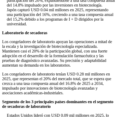
participación del 20%, expandiéndose a una tasa compuesta anual
del 14.8% impulsado por las inversiones en biotecnología.
Japón capturó USD 0.04 mil millones en 2025, representando
una participación del 16%, creciendo a una tasa compuesta anual
del 15,2% debido a los programas de I + D dirigidos por la
universidad.
Laboratorio de secadoras
Los congeladores de laboratorio apoyan las operaciones a mitad de
la escala y la investigación de biotecnología especializada.
Mantienen casi el 20% de la participación global, con una fuerte
adopción en el desarrollo de la formulación farmacéutica y las
pruebas de diagnóstico avanzadas. Su precisión y adaptabilidad
aumentan su demanda en los laboratorios.
Los congeladores de laboratorio tenían USD 0.28 mil millones en
2025, que representan el 20% del mercado total, que se espera que
crezca a una tasa compuesta anual del 16.8% de 2025 a 2034,
impulsado por innovaciones de biotecnología avanzadas y
asociaciones académicas-industriales.
Segmento de los 3 principales países dominantes en el segmento
de secadoras de laboratorio
Estados Unidos lideró con USD 0.09 mil millones en 2025, lo