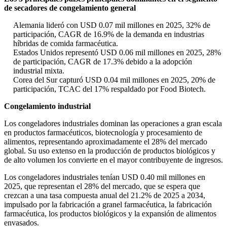
de secadores de congelamiento general
Alemania lideró con USD 0.07 mil millones en 2025, 32% de
participación, CAGR de 16.9% de la demanda en industrias
híbridas de comida farmacéutica.
Estados Unidos representó USD 0.06 mil millones en 2025, 28%
de participación, CAGR de 17.3% debido a la adopción
industrial mixta.
Corea del Sur capturó USD 0.04 mil millones en 2025, 20% de
participación, TCAC del 17% respaldado por Food Biotech.
Congelamiento industrial
Los congeladores industriales dominan las operaciones a gran escala
en productos farmacéuticos, biotecnología y procesamiento de
alimentos, representando aproximadamente el 28% del mercado
global. Su uso extenso en la producción de productos biológicos y
de alto volumen los convierte en el mayor contribuyente de ingresos.
Los congeladores industriales tenían USD 0.40 mil millones en
2025, que representan el 28% del mercado, que se espera que
crezcan a una tasa compuesta anual del 21.2% de 2025 a 2034,
impulsado por la fabricación a granel farmacéutica, la fabricación
farmacéutica, los productos biológicos y la expansión de alimentos
envasados.