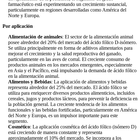
farmacéutico está experimentando un crecimiento sustancial,
particularmente en regiones desarrolladas como América del
Norte y Europa.
Por aplicación
Alimentación de animales
: El sector de la alimentación animal
posee alrededor del 20% del mercado del ácido fólico D-isómero.
Se utiliza principalmente en forma de aditivos alimentarios para
mejorar el crecimiento y la salud reproductiva del ganado,
particularmente en las aves de corral. El creciente consumo de
productos animales en los mercados emergentes, especialmente
en Asia y el Pacífico, está impulsando la demanda de ácido fólico
en la alimentación animal.
Alimentos y Bebidas
: La aplicación de alimentos y bebidas
representa alrededor del 25% del mercado. El ácido fólico se
utiliza para enriquecer diversos productos alimenticios, incluidos
cereales, jugos y productos lácteos, para prevenir la deficiencia en
la población general. La creciente tendencia de los alimentos
funcionales y las bebidas fortificadas, particularmente en América
del Norte y Europa, es un impulsor importante para este
segmento.
Cosmético
: La aplicación cosmética del ácido fólico (isómero D)
está creciendo de manera constante y representa
aproximadamente el 10% del mercado. Se incorpora a los