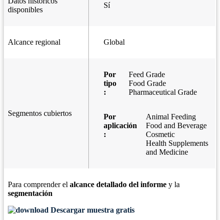
Datos históricos
Sí
disponibles
Alcance regional
Global
Por
Feed Grade
tipo
Food Grade
:
Pharmaceutical Grade
Segmentos cubiertos
Por
Animal Feeding
aplicación
Food and Beverage
:
Cosmetic
Health Supplements
and Medicine
Para comprender el
alcance detallado del informe
y la
segmentación
Descargar muestra gratis