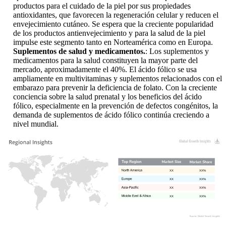
productos para el cuidado de la piel por sus propiedades
antioxidantes, que favorecen la regeneración celular y reducen el
envejecimiento cutáneo. Se espera que la creciente popularidad
de los productos antienvejecimiento y para la salud de la piel
impulse este segmento tanto en Norteamérica como en Europa.
Suplementos de salud y medicamentos.
: Los suplementos y
medicamentos para la salud constituyen la mayor parte del
mercado, aproximadamente el 40%. El ácido fólico se usa
ampliamente en multivitaminas y suplementos relacionados con el
embarazo para prevenir la deficiencia de folato. Con la creciente
conciencia sobre la salud prenatal y los beneficios del ácido
fólico, especialmente en la prevención de defectos congénitos, la
demanda de suplementos de ácido fólico continúa creciendo a
nivel mundial.
XX
XX%
XX
XX%
XX
XX%
XX
XX%