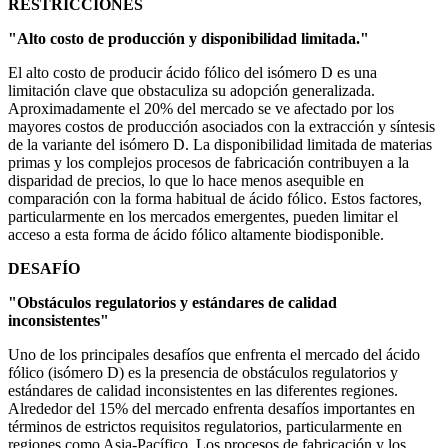
RESTRICCIONES
"Alto costo de producción y disponibilidad limitada."
El alto costo de producir ácido fólico del isómero D es una
limitación clave que obstaculiza su adopción generalizada.
Aproximadamente el 20% del mercado se ve afectado por los
mayores costos de producción asociados con la extracción y síntesis
de la variante del isómero D. La disponibilidad limitada de materias
primas y los complejos procesos de fabricación contribuyen a la
disparidad de precios, lo que lo hace menos asequible en
comparación con la forma habitual de ácido fólico. Estos factores,
particularmente en los mercados emergentes, pueden limitar el
acceso a esta forma de ácido fólico altamente biodisponible.
DESAFÍO
"Obstáculos regulatorios y estándares de calidad
inconsistentes"
Uno de los principales desafíos que enfrenta el mercado del ácido
fólico (isómero D) es la presencia de obstáculos regulatorios y
estándares de calidad inconsistentes en las diferentes regiones.
Alrededor del 15% del mercado enfrenta desafíos importantes en
términos de estrictos requisitos regulatorios, particularmente en
regiones como Asia-Pacífico. Los procesos de fabricación y los