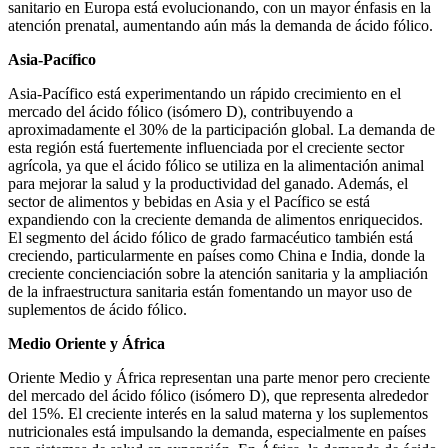
sanitario en Europa está evolucionando, con un mayor énfasis en la
atención prenatal, aumentando aún más la demanda de ácido fólico.
Asia-Pacífico
Asia-Pacífico está experimentando un rápido crecimiento en el
mercado del ácido fólico (isómero D), contribuyendo a
aproximadamente el 30% de la participación global. La demanda de
esta región está fuertemente influenciada por el creciente sector
agrícola, ya que el ácido fólico se utiliza en la alimentación animal
para mejorar la salud y la productividad del ganado. Además, el
sector de alimentos y bebidas en Asia y el Pacífico se está
expandiendo con la creciente demanda de alimentos enriquecidos.
El segmento del ácido fólico de grado farmacéutico también está
creciendo, particularmente en países como China e India, donde la
creciente concienciación sobre la atención sanitaria y la ampliación
de la infraestructura sanitaria están fomentando un mayor uso de
suplementos de ácido fólico.
Medio Oriente y África
Oriente Medio y África representan una parte menor pero creciente
del mercado del ácido fólico (isómero D), que representa alrededor
del 15%. El creciente interés en la salud materna y los suplementos
nutricionales está impulsando la demanda, especialmente en países