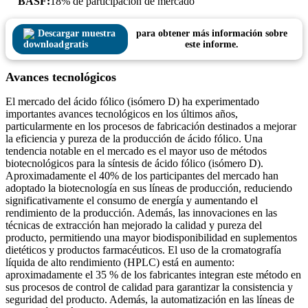
BASF:
18% de participación de mercado
Descargar muestra
para obtener más información sobre
gratis
este informe.
Avances tecnológicos
El mercado del ácido fólico (isómero D) ha experimentado
importantes avances tecnológicos en los últimos años,
particularmente en los procesos de fabricación destinados a mejorar
la eficiencia y pureza de la producción de ácido fólico. Una
tendencia notable en el mercado es el mayor uso de métodos
biotecnológicos para la síntesis de ácido fólico (isómero D).
Aproximadamente el 40% de los participantes del mercado han
adoptado la biotecnología en sus líneas de producción, reduciendo
significativamente el consumo de energía y aumentando el
rendimiento de la producción. Además, las innovaciones en las
técnicas de extracción han mejorado la calidad y pureza del
producto, permitiendo una mayor biodisponibilidad en suplementos
dietéticos y productos farmacéuticos. El uso de la cromatografía
líquida de alto rendimiento (HPLC) está en aumento:
aproximadamente el 35 % de los fabricantes integran este método en
sus procesos de control de calidad para garantizar la consistencia y
seguridad del producto. Además, la automatización en las líneas de