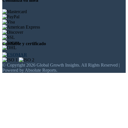
Confianza en línea
Confiable y certificado
© Copyright 2026 Global Growth Insights. All Rights Reserved |
Powered by Absolute Reports.