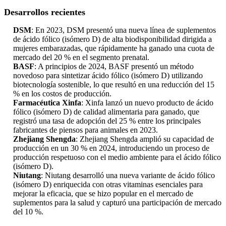
Desarrollos recientes
DSM
: En 2023, DSM presentó una nueva línea de suplementos
de ácido fólico (isómero D) de alta biodisponibilidad dirigida a
mujeres embarazadas, que rápidamente ha ganado una cuota de
mercado del 20 % en el segmento prenatal.
BASF
: A principios de 2024, BASF presentó un método
novedoso para sintetizar ácido fólico (isómero D) utilizando
biotecnología sostenible, lo que resultó en una reducción del 15
% en los costos de producción.
Farmacéutica Xinfa
: Xinfa lanzó un nuevo producto de ácido
fólico (isómero D) de calidad alimentaria para ganado, que
registró una tasa de adopción del 25 % entre los principales
fabricantes de piensos para animales en 2023.
Zhejiang Shengda
: Zhejiang Shengda amplió su capacidad de
producción en un 30 % en 2024, introduciendo un proceso de
producción respetuoso con el medio ambiente para el ácido fólico
(isómero D).
Niutang
: Niutang desarrolló una nueva variante de ácido fólico
(isómero D) enriquecida con otras vitaminas esenciales para
mejorar la eficacia, que se hizo popular en el mercado de
suplementos para la salud y capturó una participación de mercado
del 10 %.