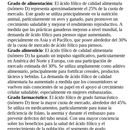
Grado de alimentación
: El ácido fólico de calidad alimentaria
(isómero D) representa aproximadamente el 25% de la cuota de
mercado. Este grado se utiliza principalmente en la nutrición
animal, particularmente en aves y ganado, para promover un
crecimiento saludable y mejorar el rendimiento reproductivo. A
medida que las prácticas ganaderas mejoran a nivel mundial, la
demanda de ácido fólico para piensos sigue aumentando,
especialmente en Asia y el Pacífico, que posee alrededor del 30%
de la cuota de mercado de ácido fólico para piensos.
Grado alimenticio
: El ácido fólico de calidad alimentaria
(isómero D) ha ganado un impulso significativo, particularmente
en América del Norte y Europa, con una participación de
mercado estimada del 30%. Se utiliza ampliamente como aditivo
alimentario, principalmente para fortificar cereales, productos
lácteos y bebidas. La demanda de ácido fólico de calidad
alimentaria ha aumentado a medida que los consumidores se
vuelven más conscientes de su papel en el apoyo al crecimiento
celular saludable, especialmente en mujeres embarazadas.
Grado farmacéutico
: El ácido fólico de grado farmacéutico
(isómero D) tiene la mayor cuota de mercado, alrededor del 45%.
Se utiliza en medicamentos, particularmente para tratar la
deficiencia de folato, la anemia y durante el embarazo para
prevenir defectos del tubo neural. Con una mayor conciencia
sobre los beneficios para la salud del ácido fólico y el
envejecimiento de la población, el segmento de grado