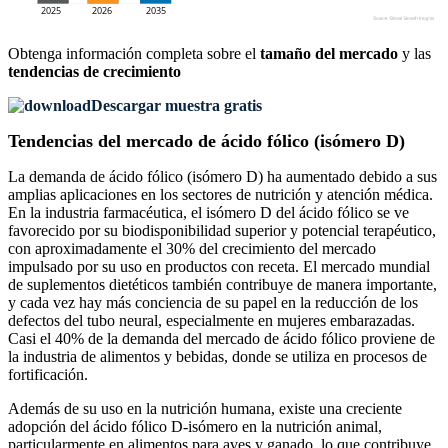
Obtenga información completa sobre el
tamaño del mercado
y las
tendencias de crecimiento
Descargar muestra gratis
Tendencias del mercado de ácido fólico (isómero D)
La demanda de ácido fólico (isómero D) ha aumentado debido a sus
amplias aplicaciones en los sectores de nutrición y atención médica.
En la industria farmacéutica, el isómero D del ácido fólico se ve
favorecido por su biodisponibilidad superior y potencial terapéutico,
con aproximadamente el 30% del crecimiento del mercado
impulsado por su uso en productos con receta. El mercado mundial
de suplementos dietéticos también contribuye de manera importante,
y cada vez hay más conciencia de su papel en la reducción de los
defectos del tubo neural, especialmente en mujeres embarazadas.
Casi el 40% de la demanda del mercado de ácido fólico proviene de
la industria de alimentos y bebidas, donde se utiliza en procesos de
fortificación.
Además de su uso en la nutrición humana, existe una creciente
adopción del ácido fólico D-isómero en la nutrición animal,
particularmente en alimentos para aves y ganado, lo que contribuye