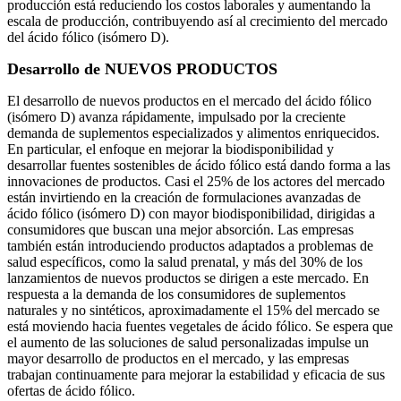
producción está reduciendo los costos laborales y aumentando la
escala de producción, contribuyendo así al crecimiento del mercado
del ácido fólico (isómero D).
Desarrollo de NUEVOS PRODUCTOS
El desarrollo de nuevos productos en el mercado del ácido fólico
(isómero D) avanza rápidamente, impulsado por la creciente
demanda de suplementos especializados y alimentos enriquecidos.
En particular, el enfoque en mejorar la biodisponibilidad y
desarrollar fuentes sostenibles de ácido fólico está dando forma a las
innovaciones de productos. Casi el 25% de los actores del mercado
están invirtiendo en la creación de formulaciones avanzadas de
ácido fólico (isómero D) con mayor biodisponibilidad, dirigidas a
consumidores que buscan una mejor absorción. Las empresas
también están introduciendo productos adaptados a problemas de
salud específicos, como la salud prenatal, y más del 30% de los
lanzamientos de nuevos productos se dirigen a este mercado. En
respuesta a la demanda de los consumidores de suplementos
naturales y no sintéticos, aproximadamente el 15% del mercado se
está moviendo hacia fuentes vegetales de ácido fólico. Se espera que
el aumento de las soluciones de salud personalizadas impulse un
mayor desarrollo de productos en el mercado, y las empresas
trabajan continuamente para mejorar la estabilidad y eficacia de sus
ofertas de ácido fólico.