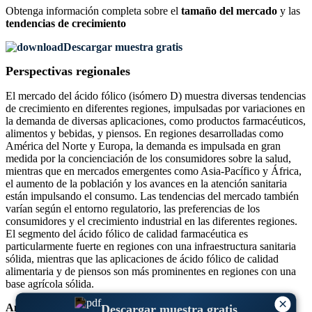
Obtenga información completa sobre el
tamaño del mercado
y las
tendencias de crecimiento
Descargar muestra gratis
Perspectivas regionales
El mercado del ácido fólico (isómero D) muestra diversas tendencias
de crecimiento en diferentes regiones, impulsadas por variaciones en
la demanda de diversas aplicaciones, como productos farmacéuticos,
alimentos y bebidas, y piensos. En regiones desarrolladas como
América del Norte y Europa, la demanda es impulsada en gran
medida por la concienciación de los consumidores sobre la salud,
mientras que en mercados emergentes como Asia-Pacífico y África,
el aumento de la población y los avances en la atención sanitaria
están impulsando el consumo. Las tendencias del mercado también
varían según el entorno regulatorio, las preferencias de los
consumidores y el crecimiento industrial en las diferentes regiones.
El segmento del ácido fólico de calidad farmacéutica es
particularmente fuerte en regiones con una infraestructura sanitaria
sólida, mientras que las aplicaciones de ácido fólico de calidad
alimentaria y de piensos son más prominentes en regiones con una
base agrícola sólida.
×
América del norte
Descargar muestra gratis