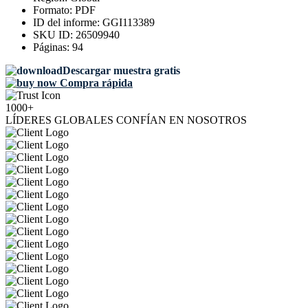
Formato:
PDF
ID del informe:
GGI113389
SKU ID:
26509940
Páginas:
94
Descargar muestra gratis
Compra rápida
1000+
LÍDERES GLOBALES CONFÍAN EN NOSOTROS