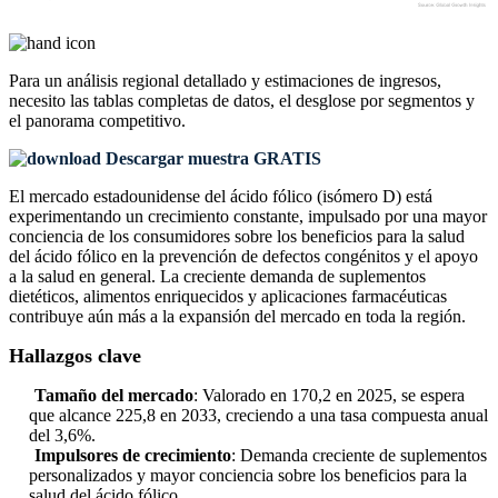
Para un análisis regional detallado y estimaciones de ingresos,
necesito las
tablas completas de datos, el desglose por segmentos y
el panorama competitivo
.
Descargar muestra GRATIS
El mercado estadounidense del ácido fólico (isómero D) está
experimentando un crecimiento constante, impulsado por una mayor
conciencia de los consumidores sobre los beneficios para la salud
del ácido fólico en la prevención de defectos congénitos y el apoyo
a la salud en general. La creciente demanda de suplementos
dietéticos, alimentos enriquecidos y aplicaciones farmacéuticas
contribuye aún más a la expansión del mercado en toda la región.
Hallazgos clave
Tamaño del mercado
: Valorado en 170,2 en 2025, se espera
que alcance 225,8 en 2033, creciendo a una tasa compuesta anual
del 3,6%.
Impulsores de crecimiento
: Demanda creciente de suplementos
personalizados y mayor conciencia sobre los beneficios para la
salud del ácido fólico.