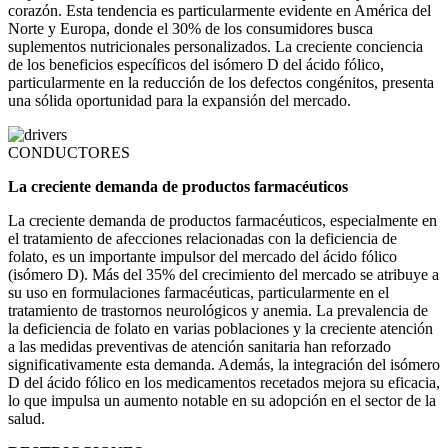
corazón. Esta tendencia es particularmente evidente en América del
Norte y Europa, donde el 30% de los consumidores busca
suplementos nutricionales personalizados. La creciente conciencia
de los beneficios específicos del isómero D del ácido fólico,
particularmente en la reducción de los defectos congénitos, presenta
una sólida oportunidad para la expansión del mercado.
CONDUCTORES
La creciente demanda de productos farmacéuticos
La creciente demanda de productos farmacéuticos, especialmente en
el tratamiento de afecciones relacionadas con la deficiencia de
folato, es un importante impulsor del mercado del ácido fólico
(isómero D). Más del 35% del crecimiento del mercado se atribuye a
su uso en formulaciones farmacéuticas, particularmente en el
tratamiento de trastornos neurológicos y anemia. La prevalencia de
la deficiencia de folato en varias poblaciones y la creciente atención
a las medidas preventivas de atención sanitaria han reforzado
significativamente esta demanda. Además, la integración del isómero
D del ácido fólico en los medicamentos recetados mejora su eficacia,
lo que impulsa un aumento notable en su adopción en el sector de la
salud.