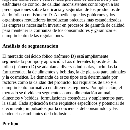
estándares de control de calidad inconsistentes contribuyen a las
preocupaciones sobre la eficacia y seguridad de los productos de
ácido fólico con isómero D. A medida que los gobiernos y los
organismos reguladores introduzcan prácticas más estandarizadas,
las empresas necesitarán invertir en procesos de garantía de calidad
para mantener la confianza de los consumidores y garantizar el
cumplimiento de las regulaciones.
Análisis de segmentación
El mercado del ácido fólico (isómero D) está ampliamente
segmentado por tipo y aplicación. Los diferentes tipos de ácido
fólico (isómero D) se adaptan a diversas industrias, incluidas la
farmacéutica, la de alimentos y bebidas, la de piensos para animales
y la cosmética. La demanda de estos tipos está determinada por
factores como la calidad del producto, los requisitos de uso y el
cumplimiento normativo en diferentes regiones. Por aplicación, el
mercado se divide en segmentos como alimentación animal,
alimentos y bebidas, formulaciones cosméticas y suplementos para
la salud. Cada aplicación tiene requisitos específicos y potencial de
crecimiento, impulsados ​​por la conciencia del consumidor y las
tendencias cambiantes de la industria.
Por tipo