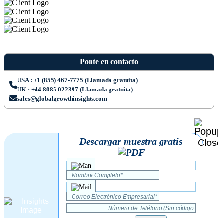
Ponte en contacto
USA : +1 (855) 467-7775 (Llamada gratuita)
UK : +44 8085 022397 (Llamada gratuita)
sales@globalgrowthinsights.com
Descargar muestra gratis