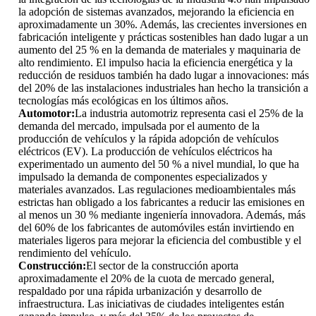
la adopción de sistemas avanzados, mejorando la eficiencia en
aproximadamente un 30%. Además, las crecientes inversiones en
fabricación inteligente y prácticas sostenibles han dado lugar a un
aumento del 25 % en la demanda de materiales y maquinaria de
alto rendimiento. El impulso hacia la eficiencia energética y la
reducción de residuos también ha dado lugar a innovaciones: más
del 20% de las instalaciones industriales han hecho la transición a
tecnologías más ecológicas en los últimos años.
Automotor:
La industria automotriz representa casi el 25% de la
demanda del mercado, impulsada por el aumento de la
producción de vehículos y la rápida adopción de vehículos
eléctricos (EV). La producción de vehículos eléctricos ha
experimentado un aumento del 50 % a nivel mundial, lo que ha
impulsado la demanda de componentes especializados y
materiales avanzados. Las regulaciones medioambientales más
estrictas han obligado a los fabricantes a reducir las emisiones en
al menos un 30 % mediante ingeniería innovadora. Además, más
del 60% de los fabricantes de automóviles están invirtiendo en
materiales ligeros para mejorar la eficiencia del combustible y el
rendimiento del vehículo.
Construcción:
El sector de la construcción aporta
aproximadamente el 20% de la cuota de mercado general,
respaldado por una rápida urbanización y desarrollo de
infraestructura. Las iniciativas de ciudades inteligentes están