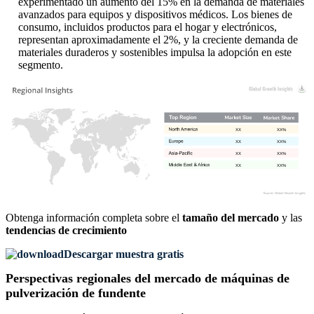
experimentado un aumento del 15% en la demanda de materiales
avanzados para equipos y dispositivos médicos. Los bienes de
consumo, incluidos productos para el hogar y electrónicos,
representan aproximadamente el 2%, y la creciente demanda de
materiales duraderos y sostenibles impulsa la adopción en este
segmento.
XX
XX%
XX
XX%
XX
XX%
XX
XX%
Obtenga información completa sobre el
tamaño del mercado
y las
tendencias de crecimiento
Descargar muestra gratis
Perspectivas regionales del mercado de máquinas de
pulverización de fundente