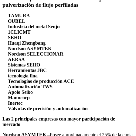
pulverización de flujo perfiladas
TAMURA
OUBEL
Industria del metal Senju
1CLICMT
SEHO
Huaqi Zhengbang
Nordson ASYMTEK
Nordson SELECCIONAR
AERSA
Sistemas SEHO
Herramientas JBC
tecnología fina
Tecnologías de producción ACE
Automatización TWS
Apolo Seiko
Manncorp
Inertec
Válvulas de precisión y automatización
Las 2 principales empresas con mayor participación de
mercado
Nordson ASYMTEK –
Posee aproximadamente el 25% de la cuota