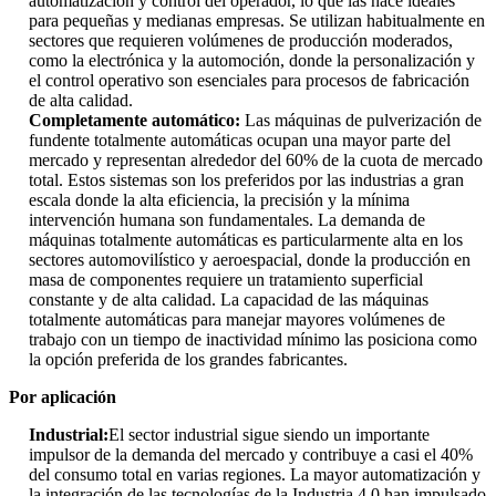
automatización y control del operador, lo que las hace ideales
para pequeñas y medianas empresas. Se utilizan habitualmente en
sectores que requieren volúmenes de producción moderados,
como la electrónica y la automoción, donde la personalización y
el control operativo son esenciales para procesos de fabricación
de alta calidad.
Completamente automático:
Las máquinas de pulverización de
fundente totalmente automáticas ocupan una mayor parte del
mercado y representan alrededor del 60% de la cuota de mercado
total. Estos sistemas son los preferidos por las industrias a gran
escala donde la alta eficiencia, la precisión y la mínima
intervención humana son fundamentales. La demanda de
máquinas totalmente automáticas es particularmente alta en los
sectores automovilístico y aeroespacial, donde la producción en
masa de componentes requiere un tratamiento superficial
constante y de alta calidad. La capacidad de las máquinas
totalmente automáticas para manejar mayores volúmenes de
trabajo con un tiempo de inactividad mínimo las posiciona como
la opción preferida de los grandes fabricantes.
Por aplicación
Industrial:
El sector industrial sigue siendo un importante
impulsor de la demanda del mercado y contribuye a casi el 40%
del consumo total en varias regiones. La mayor automatización y
la integración de las tecnologías de la Industria 4.0 han impulsado