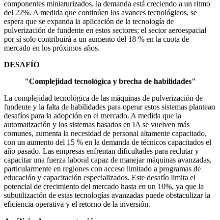
componentes miniaturizados, la demanda está creciendo a un ritmo
del 22%. A medida que continúen los avances tecnológicos, se
espera que se expanda la aplicación de la tecnología de
pulverización de fundente en estos sectores; el sector aeroespacial
por sí solo contribuirá a un aumento del 18 % en la cuota de
mercado en los próximos años.
DESAFÍO
"Complejidad tecnológica y brecha de habilidades"
La complejidad tecnológica de las máquinas de pulverización de
fundente y la falta de habilidades para operar estos sistemas plantean
desafíos para la adopción en el mercado. A medida que la
automatización y los sistemas basados ​​en IA se vuelven más
comunes, aumenta la necesidad de personal altamente capacitado,
con un aumento del 15 % en la demanda de técnicos capacitados el
año pasado. Las empresas enfrentan dificultades para reclutar y
capacitar una fuerza laboral capaz de manejar máquinas avanzadas,
particularmente en regiones con acceso limitado a programas de
educación y capacitación especializados. Este desafío limita el
potencial de crecimiento del mercado hasta en un 10%, ya que la
subutilización de estas tecnologías avanzadas puede obstaculizar la
eficiencia operativa y el retorno de la inversión.