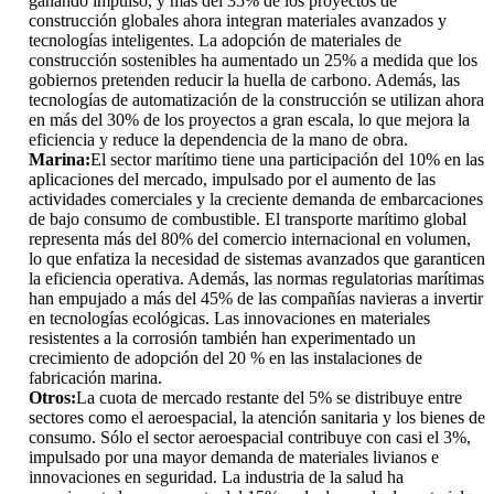
ganando impulso, y más del 35% de los proyectos de
construcción globales ahora integran materiales avanzados y
tecnologías inteligentes. La adopción de materiales de
construcción sostenibles ha aumentado un 25% a medida que los
gobiernos pretenden reducir la huella de carbono. Además, las
tecnologías de automatización de la construcción se utilizan ahora
en más del 30% de los proyectos a gran escala, lo que mejora la
eficiencia y reduce la dependencia de la mano de obra.
Marina:
El sector marítimo tiene una participación del 10% en las
aplicaciones del mercado, impulsado por el aumento de las
actividades comerciales y la creciente demanda de embarcaciones
de bajo consumo de combustible. El transporte marítimo global
representa más del 80% del comercio internacional en volumen,
lo que enfatiza la necesidad de sistemas avanzados que garanticen
la eficiencia operativa. Además, las normas regulatorias marítimas
han empujado a más del 45% de las compañías navieras a invertir
en tecnologías ecológicas. Las innovaciones en materiales
resistentes a la corrosión también han experimentado un
crecimiento de adopción del 20 % en las instalaciones de
fabricación marina.
Otros:
La cuota de mercado restante del 5% se distribuye entre
sectores como el aeroespacial, la atención sanitaria y los bienes de
consumo. Sólo el sector aeroespacial contribuye con casi el 3%,
impulsado por una mayor demanda de materiales livianos e
innovaciones en seguridad. La industria de la salud ha