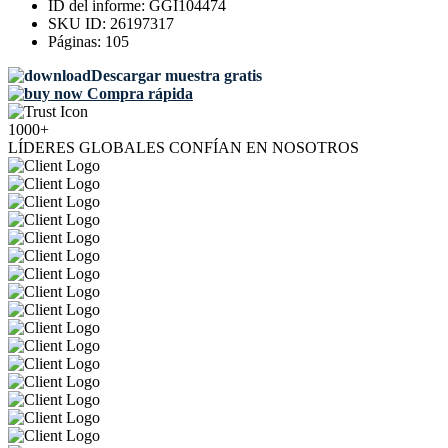
ID del informe:
GGI104474
SKU ID:
26197317
Páginas:
105
Descargar muestra gratis
Compra rápida
1000+
LÍDERES GLOBALES CONFÍAN EN NOSOTROS