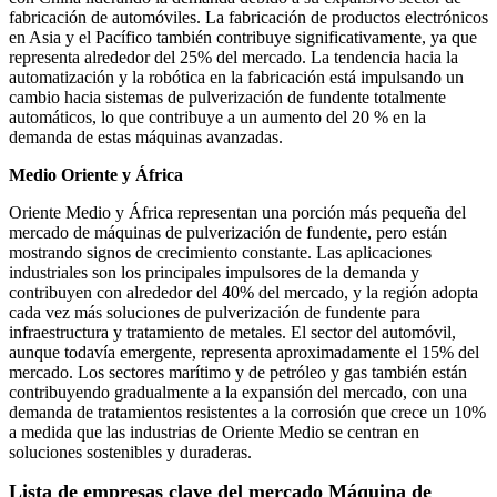
fabricación de automóviles. La fabricación de productos electrónicos
en Asia y el Pacífico también contribuye significativamente, ya que
representa alrededor del 25% del mercado. La tendencia hacia la
automatización y la robótica en la fabricación está impulsando un
cambio hacia sistemas de pulverización de fundente totalmente
automáticos, lo que contribuye a un aumento del 20 % en la
demanda de estas máquinas avanzadas.
Medio Oriente y África
Oriente Medio y África representan una porción más pequeña del
mercado de máquinas de pulverización de fundente, pero están
mostrando signos de crecimiento constante. Las aplicaciones
industriales son los principales impulsores de la demanda y
contribuyen con alrededor del 40% del mercado, y la región adopta
cada vez más soluciones de pulverización de fundente para
infraestructura y tratamiento de metales. El sector del automóvil,
aunque todavía emergente, representa aproximadamente el 15% del
mercado. Los sectores marítimo y de petróleo y gas también están
contribuyendo gradualmente a la expansión del mercado, con una
demanda de tratamientos resistentes a la corrosión que crece un 10%
a medida que las industrias de Oriente Medio se centran en
soluciones sostenibles y duraderas.
Lista de empresas clave del mercado Máquina de