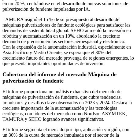
en un 20 %, centrándose en el desarrollo de nuevas soluciones de
pulverización de fundente impulsadas por IA.
TAMURA asignó el 15 % de su presupuesto al desarrollo de
máquinas pulverizadoras de fundente ecológicas para satisfacer las
demandas de sostenibilidad global. SEHO aumentó la inversión en
robótica y automatización en un 10%, abordando la creciente
demanda de precisión en los sectores aeroespacial y electrónico.
Con la expansión de la automatización industrial, especialmente en
Asia-Pacífico y Medio Oriente, se espera que el 30% del
crecimiento futuro del mercado provenga de regiones emergentes, lo
que presenta importantes oportunidades de inversión.
Cobertura del informe del mercado Máquina de
pulverización de fundente
El informe proporciona un análisis exhaustivo del mercado de
máquinas de pulverización de fundente, que cubre tendencias,
impulsores y desafíos clave observados en 2023 y 2024. Destaca la
creciente importancia de la automatización y las tecnologías
ecológicas, con líderes del mercado como Nordson ASYMTEK,
TAMURA y SEHO logrando avances significativos.
El informe segmenta el mercado por tipo, aplicación y región, con
un 30% de la cuota de mercado impulsada por el sector de la