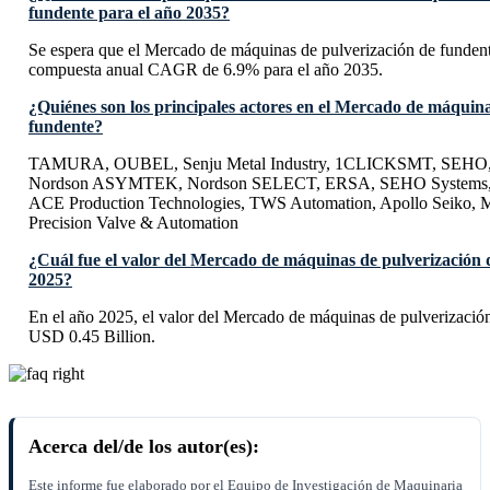
fundente para el año 2035?
Se espera que el Mercado de máquinas de pulverización de fundent
compuesta anual CAGR de 6.9% para el año 2035.
¿Quiénes son los principales actores en el Mercado de máquina
fundente?
TAMURA, OUBEL, Senju Metal Industry, 1CLICKSMT, SEHO, 
Nordson ASYMTEK, Nordson SELECT, ERSA, SEHO Systems, J
ACE Production Technologies, TWS Automation, Apollo Seiko, M
Precision Valve & Automation
¿Cuál fue el valor del Mercado de máquinas de pulverización 
2025?
En el año 2025, el valor del Mercado de máquinas de pulverizació
USD 0.45 Billion.
Acerca del/de los autor(es):
Este informe fue elaborado por el Equipo de Investigación de Maquinaria