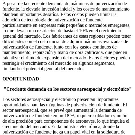
A pesar de la creciente demanda de máquinas de pulverización de
fundente, la elevada inversión inicial y los costes de mantenimiento
plantean importantes desafíos. Estos costos pueden limitar la
adopción de tecnología de pulverización de fundente,
particularmente en empresas más pequeñas o mercados emergentes,
lo que lleva a una restricción de hasta el 10% en el crecimiento
general del mercado. Los fabricantes de estas regiones pueden tener
dificultades con el costo inicial de adquirir máquinas avanzadas de
pulverización de fundente, junto con los gastos continuos de
mantenimiento, reparación y mano de obra calificada, que pueden
ralentizar el ritmo de expansión del mercado. Estos factores pueden
restringir el crecimiento del mercado en algunos segmentos,
limitando el potencial general del mercado.
OPORTUNIDAD
"Creciente demanda en los sectores aeroespacial y electrónico"
Los sectores aeroespacial y electrónico presentan importantes
oportunidades para las máquinas de pulverización de fundente. El
sector aeroespacial, que se prevé que aumentará la demanda de
pulverización de fundente en un 18 %, requiere soldadura y unión
de alta precisión para componentes de aeronaves, lo que impulsa el
crecimiento del mercado. En la industria electrónica, donde la
pulverización de fundente juega un papel vital en la soldadura de