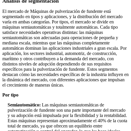
Análisis de segmentación
El mercado de Máquinas de pulverización de fundente está
segmentado en tipos y aplicaciones, y la distribución del mercado
varía en ambas categorías. Por tipos, el mercado se divide en
máquinas semiautomáticas y totalmente automáticas. Cada tipo
satisface necesidades operativas distintas: las máquinas
semiautomáticas son adecuadas para operaciones de pequeña y
mediana escala, mientras que las máquinas completamente
automáticas dominan las aplicaciones industriales a gran escala. Por
aplicación, los sectores industrial, automotriz, de construcción,
marítimo y otros contribuyen a la demanda del mercado, con
distintos niveles de adopción dependiendo de sus requisitos
específicos para la pulverización de fundente. Estos segmentos
destacan cómo las necesidades específicas de la industria influyen en
la dinámica del mercado, con diferentes aplicaciones que impulsan
el crecimiento de maneras únicas.
Por tipo
Semiautomático:
Las máquinas semiautomáticas de
pulverización de fundente son una parte importante del mercado
y su adopción está impulsada por la flexibilidad y la rentabilidad.
Estas máquinas representan aproximadamente el 40% de la cuota
total de mercado, ya que ofrecen un equilibrio entre