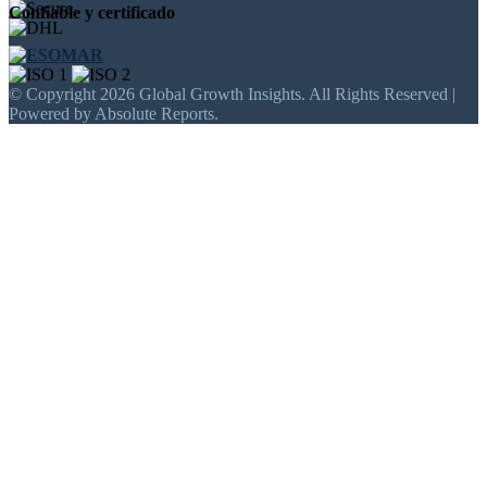
Confiable y certificado
© Copyright 2026 Global Growth Insights. All Rights Reserved |
Powered by Absolute Reports.