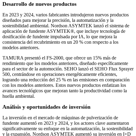
Desarrollo de nuevos productos
En 2023 y 2024, varios fabricantes introdujeron nuevos productos
diseñados para mejorar la precisión, la automatización y la
sostenibilidad ambiental. Nordson ASYMTEK lanzó el sistema de
aplicación de fundente ASYMTEK®, que incluye tecnología de
dosificación de fundente impulsada por IA, lo que mejora la
consistencia del recubrimiento en un 20 % con respecto a los
modelos anteriores.
TAMURA presentó el FS-2000, que ofrece un 15% más de
rendimiento que los modelos anteriores, diseñado específicamente
para el sector de la automoción. SEHO lanzó el SEHO Flux Sprayer
500, centrándose en operaciones energéticamente eficientes,
logrando una reducción del 25 % en las emisiones en comparación
con los modelos anteriores. Estos nuevos productos enfatizan los
avances tecnológicos que mejoran tanto la productividad como la
huella ambiental.
Análisis y oportunidades de inversión
La inversión en el mercado de máquinas de pulverización de
fundente aumentó en 2023 y 2024, y los actores clave aumentaron
significativamente su enfoque en la automatización, la sostenibilidad
y la expansión. Nordson ASYMTEK aumentó su inversión en I+D