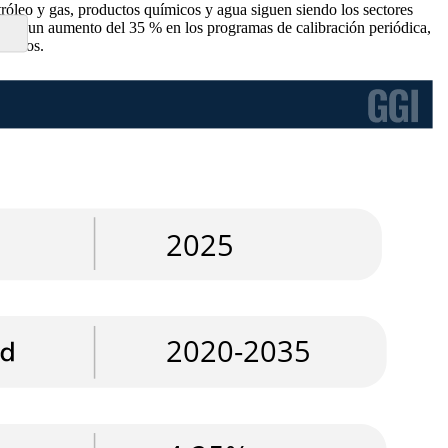
etróleo y gas, productos químicos y agua siguen siendo los sectores
lsado un aumento del 35 % en los programas de calibración periódica,
ímetros.