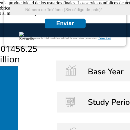
n la productividad de los usuarios finales. Los servicios públicos de p
ámbrica y en la nube. Los estrictos requisitos de cumplimiento han impu
o al mantenimiento predictivo utilizando datos de calibración de caudal
Enviar
Garantizamos la total confidencialidad de sus datos personales.
Privacidad