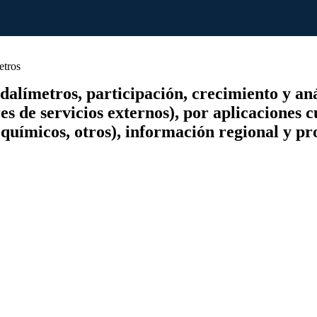
etros
límetros, participación, crecimiento y análi
 de servicios externos), por aplicaciones cu
 químicos, otros), información regional y p