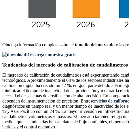
Obtenga información completa sobre el
tamaño del mercado
y las
t
Descargar muestra gratis
Tendencias del mercado de calibración de caudalímetros
El mercado de calibración de caudalímetros está experimentando cambio
tecnológicos. Aproximadamente el 68% de los sectores industriales ha
calibración digital ha crecido un 42 %, en gran parte debido a la integ
minimizar el tiempo de inactividad de la producción y mejorar la efici
necesidad de sistemas de dosificación de alta precisión. En comparaci
dependen de instrumentación de precisión. Entre
servicios de calibra
diagnósticos en tiempo real y un menor tiempo de inactividad de los
% y Asia-Pacífico con un 24 %. La mayor inversión en infraestructura
caudalímetros volumétricos y másicos. El mercado también refleja un a
medida que las industrias buscan datos de flujo confiables, el mercad
heridas y el control operativo.