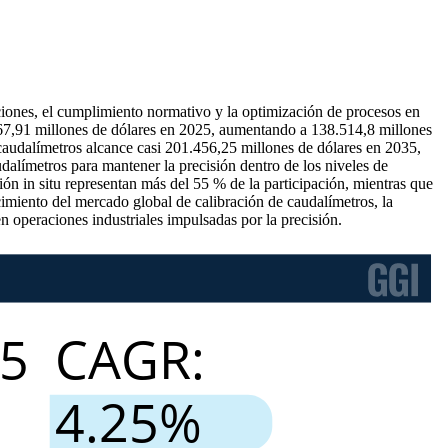
ciones, el cumplimiento normativo y la optimización de procesos en
867,91 millones de dólares en 2025, aumentando a 138.514,8 millones
caudalímetros alcance casi 201.456,25 millones de dólares en 2035,
límetros para mantener la precisión dentro de los niveles de
n in situ representan más del 55 % de la participación, mientras que
cimiento del mercado global de calibración de caudalímetros, la
 operaciones industriales impulsadas por la precisión.