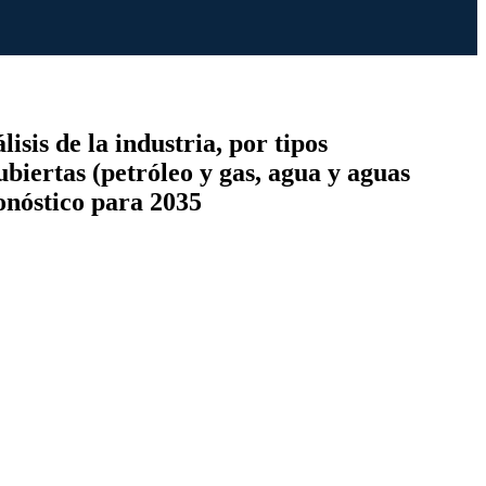
sis de la industria, por tipos
biertas (petróleo y gas, agua y aguas
ronóstico para 2035