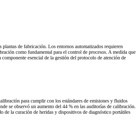
s plantas de fabricación. Los entornos automatizados requieren
calibración como fundamental para el control de procesos. A medida que
un componente esencial de la gestión del protocolo de atención de
calibración para cumplir con los estándares de emisiones y fluidos
onde se observó un aumento del 44 % en las auditorías de calibración.
 de la curación de heridas y dispositivos de diagnóstico portátiles