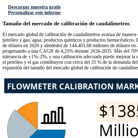
Descargar muestra gratis
Personalizar este informe
Tamaño del mercado de calibración de caudalímetros
El mercado global de calibración de caudalímetros avanza de manera c
petróleo y gas, agua, productos químicos y productos farmacéuticos.
de dólares en 2026 y alrededor de 144.401,68 millones de dólares en 
progresando a una CAGR de 4,25% durante 2026-2035. Más del 70% de l
tolerancia de ±1%–2%, y una calibración adecuada puede mejorar la ef
el petróleo y el gas contribuyen con cerca del 35 % de la demanda del
expansión del tamaño del mercado global de calibración de caudalímetr