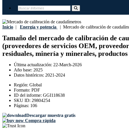
Inicio
|
Energía y potencia
|
Mercado de calibración de caudalím
Tamaño del mercado de calibración de cauda
(proveedores de servicios OEM, proveedores
residuales, minería y minerales, productos
Última actualización:
22-March-2026
Año base:
2025
Datos históricos:
2021-2024
Región:
Global
Formato:
PDF
ID del informe:
GGI118638
SKU ID:
29804254
Páginas:
106
Descargar muestra gratis
Compra rápida