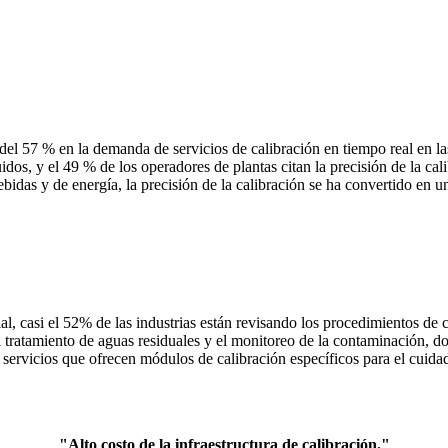
el 57 % en la demanda de servicios de calibración en tiempo real en la
uidos, y el 49 % de los operadores de plantas citan la precisión de la 
bidas y de energía, la precisión de la calibración se ha convertido en 
l, casi el 52% de las industrias están revisando los procedimientos de 
l tratamiento de aguas residuales y el monitoreo de la contaminación, d
ervicios que ofrecen módulos de calibración específicos para el cuidado
"Alto costo de la infraestructura de calibración."