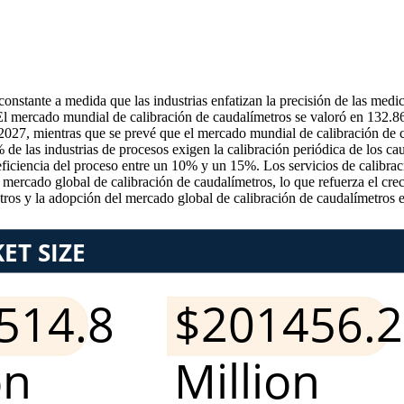
onstante a medida que las industrias enfatizan la precisión de las medi
 El mercado mundial de calibración de caudalímetros se valoró en 132.
2027, mientras que se prevé que el mercado mundial de calibración de 
as industrias de procesos exigen la calibración periódica de los cauda
iciencia del proceso entre un 10% y un 15%. Los servicios de calibració
 mercado global de calibración de caudalímetros, lo que refuerza el cre
os y la adopción del mercado global de calibración de caudalímetros en