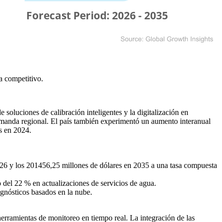
a competitivo
.
oluciones de calibración inteligentes y la digitalización en
emanda regional. El país también experimentó un aumento interanual
es en 2024.
026 y los 201456,25 millones de dólares en 2035 a una tasa compuesta
el 22 % en actualizaciones de servicios de agua.
nósticos basados ​​en la nube.
herramientas de monitoreo en tiempo real. La integración de las