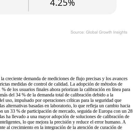
 la creciente demanda de mediciones de flujo precisas y los avances
trictas medidas de control de calidad. La adopción de métodos de
 % de los usuarios finales ahora priorizan la calibración en línea para
n más del 34 % de la demanda total de calibración debido a la
el uso, impulsado por operaciones críticas para la seguridad que
as alternativas basadas en laboratorio, lo que refleja un cambio hacia
con un 33 % de participación de mercado, seguida de Europa con un 28
idas ha llevado a una mayor adopción de soluciones de calibración de
teligentes, lo que mejora la precisión y reduce el error humano. A
te al crecimiento en la integración de la atención de curación de