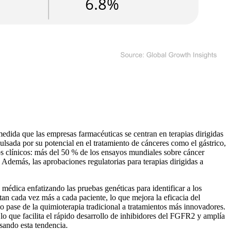
medida que las empresas farmacéuticas se centran en terapias dirigidas
sada por su potencial en el tratamiento de cánceres como el gástrico,
os clínicos: más del 50 % de los ensayos mundiales sobre cáncer
Además, las aprobaciones regulatorias para terapias dirigidas a
médica enfatizando las pruebas genéticas para identificar a los
an cada vez más a cada paciente, lo que mejora la eficacia del
o pase de la quimioterapia tradicional a tratamientos más innovadores.
 lo que facilita el rápido desarrollo de inhibidores del FGFR2 y amplía
sando esta tendencia.