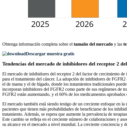
Obtenga información completa sobre el
tamaño del mercado
y las
t
Descargar muestra gratis
Tendencias del mercado de inhibidores del receptor 2 del
El mercado de inhibidores del receptor 2 del factor de crecimiento de 
para el tratamiento del cáncer. La adopción de inhibidores de FGFR2 
el de mama y el de hígado, donde los tratamientos tradicionales pued
incorporan inhibidores del FGFR2 como parte de sus regímenes de trata
FGFR2 están aumentando, y el 60% de los medicamentos aprobados en e
El mercado también está siendo testigo de un creciente enfoque en la 
pacientes que tienen más probabilidades de beneficiarse de los inhibi
tratamiento. Además, se espera que aumente la prevalencia de terapias
Este cambio se refleja en el creciente número de colaboraciones y asoc
su alcance en el mercado a nivel mundial. La creciente conciencia y d