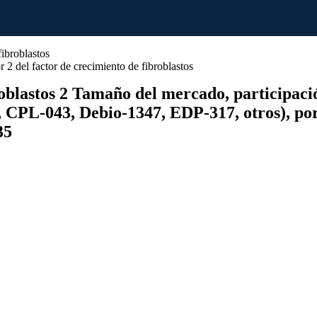
2 del factor de crecimiento de fibroblastos
oblastos 2 Tamaño del mercado, participación
PL-043, Debio-1347, EDP-317, otros), por ap
35