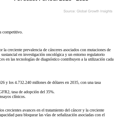
a competitivo
.
or la creciente prevalencia de cánceres asociados con mutaciones de
sustancial en investigación oncológica y un entorno regulatorio
ces en las tecnologías de diagnóstico contribuyen a la utilización cada
026 y los 4.732.240 millones de dólares en 2035, con una tasa
 FGFR2, tasa de adopción del 35%.
nsayos clínicos.
s crecientes avances en el tratamiento del cáncer y la creciente
apacidad para bloquear las vías de señalización asociadas con el