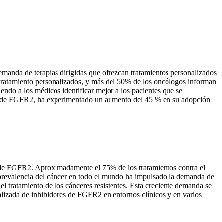
manda de terapias dirigidas que ofrezcan tratamientos personalizados
 tratamiento personalizados, y más del 50% de los oncólogos informan
endo a los médicos identificar mejor a los pacientes que se
ores de FGFR2, ha experimentado un aumento del 45 % en su adopción
s de FGFR2. Aproximadamente el 75% de los tratamientos contra el
 prevalencia del cáncer en todo el mundo ha impulsado la demanda de
l tratamiento de los cánceres resistentes. Esta creciente demanda se
alizada de inhibidores de FGFR2 en entornos clínicos y en varios