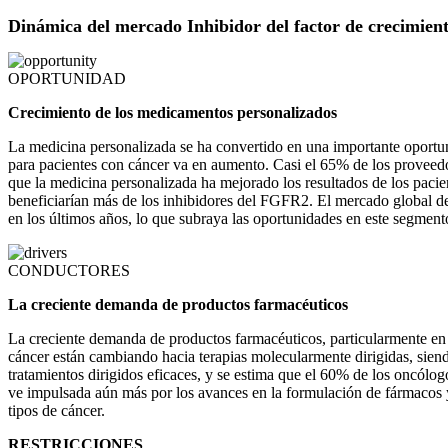
Dinámica del mercado Inhibidor del factor de crecimient
OPORTUNIDAD
Crecimiento de los medicamentos personalizados
La medicina personalizada se ha convertido en una importante oportun
para pacientes con cáncer va en aumento. Casi el 65% de los proveed
que la medicina personalizada ha mejorado los resultados de los pacien
beneficiarían más de los inhibidores del FGFR2. El mercado global d
en los últimos años, lo que subraya las oportunidades en este segment
CONDUCTORES
La creciente demanda de productos farmacéuticos
La creciente demanda de productos farmacéuticos, particularmente en
cáncer están cambiando hacia terapias molecularmente dirigidas, sie
tratamientos dirigidos eficaces, y se estima que el 60% de los oncólo
ve impulsada aún más por los avances en la formulación de fármacos y
tipos de cáncer.
RESTRICCIONES