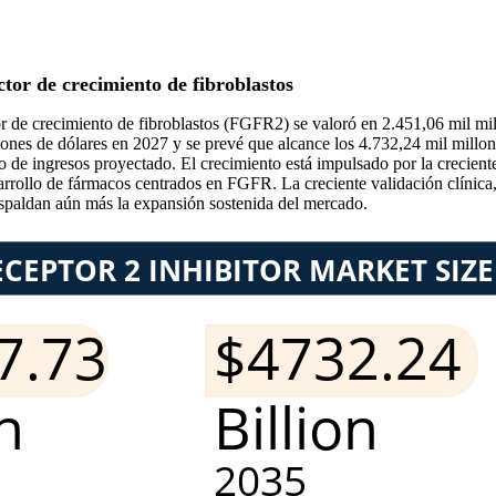
tor de crecimiento de fibroblastos
or de crecimiento de fibroblastos (FGFR2) se valoró en 2.451,06 mil mil
ones de dólares en 2027 y se prevé que alcance los 4.732,24 mil millon
 de ingresos proyectado. El crecimiento está impulsado por la creciente
arrollo de fármacos centrados en FGFR. La creciente validación clínica,
respaldan aún más la expansión sostenida del mercado.