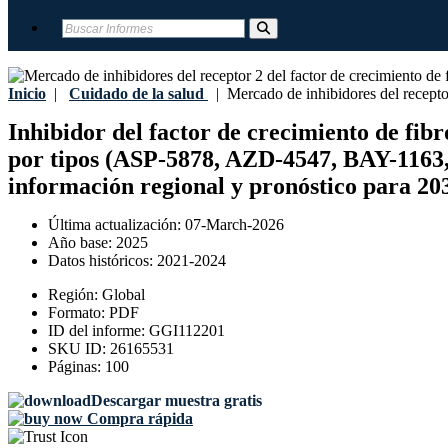
Inicio
|
Cuidado de la salud
|
Mercado de inhibidores del receptor 
Inhibidor del factor de crecimiento de fibr
por tipos (ASP-5878, AZD-4547, BAY-1163, C
información regional y pronóstico para 20
Última actualización:
07-March-2026
Año base:
2025
Datos históricos:
2021-2024
Región:
Global
Formato:
PDF
ID del informe:
GGI112201
SKU ID:
26165531
Páginas:
100
Descargar muestra gratis
Compra rápida