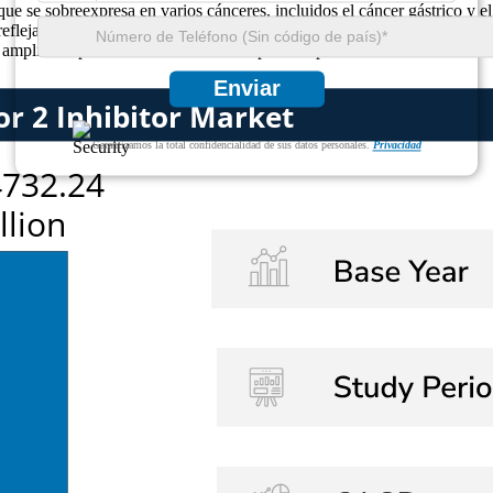
que se sobreexpresa en varios cánceres, incluidos el cáncer gástrico y
fleja su potencial en el tratamiento de cánceres resistentes a las terap
 amplían el panorama del tratamiento para los pacientes con cáncer.
Enviar
Garantizamos la total confidencialidad de sus datos personales.
Privacidad