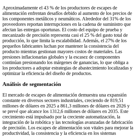
Aproximadamente el 43 % de los productores de escapes de
alimentación enfrentan desafíos debido al aumento de los precios de
los componentes metálicos y neumáticos. Alrededor del 31% de los
proveedores reportan interrupciones en la cadena de suministro que
afectan las entregas oportunas. El costo del equipo de prueba y
mecanizado de precisión representa casi el 25 % del gasto total de
producción, lo que limita la escalabilidad. Además, el 27% de los
pequeños fabricantes luchan por mantener la consistencia del
producto mientras gestionan mayores costos de materiales. Las
presiones inflacionarias globales y la escasez de componentes
continúan presionando los márgenes de ganancias, lo que obliga a
los productores a adoptar estrategias de abastecimiento localizadas y
optimizar la eficiencia del diseño de productos.
Análisis de segmentación
El mercado de escapes de alimentación demuestra una expansión
constante en diversos sectores industriales, creciendo de 819,51
millones de dólares en 2025 a 861,3 millones de dólares en 2026 y
se prevé que alcance los 1312,6 millones de dólares en 2035. Este
crecimiento está impulsado por la creciente automatización, la
integración de la robótica y las tecnologías avanzadas de fabricación
de precisión. Los escapes de alimentación son vitales para mejorar la
productividad, la consistencia y la eficiencia en los sistemas