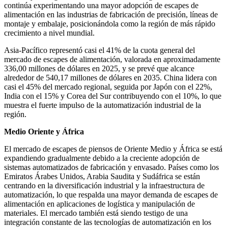
continúa experimentando una mayor adopción de escapes de
alimentación en las industrias de fabricación de precisión, líneas de
montaje y embalaje, posicionándola como la región de más rápido
crecimiento a nivel mundial.
Asia-Pacífico representó casi el 41% de la cuota general del
mercado de escapes de alimentación, valorada en aproximadamente
336,00 millones de dólares en 2025, y se prevé que alcance
alrededor de 540,17 millones de dólares en 2035. China lidera con
casi el 45% del mercado regional, seguida por Japón con el 22%,
India con el 15% y Corea del Sur contribuyendo con el 10%, lo que
muestra el fuerte impulso de la automatización industrial de la
región.
Medio Oriente y África
El mercado de escapes de piensos de Oriente Medio y África se está
expandiendo gradualmente debido a la creciente adopción de
sistemas automatizados de fabricación y envasado. Países como los
Emiratos Árabes Unidos, Arabia Saudita y Sudáfrica se están
centrando en la diversificación industrial y la infraestructura de
automatización, lo que respalda una mayor demanda de escapes de
alimentación en aplicaciones de logística y manipulación de
materiales. El mercado también está siendo testigo de una
integración constante de las tecnologías de automatización en los