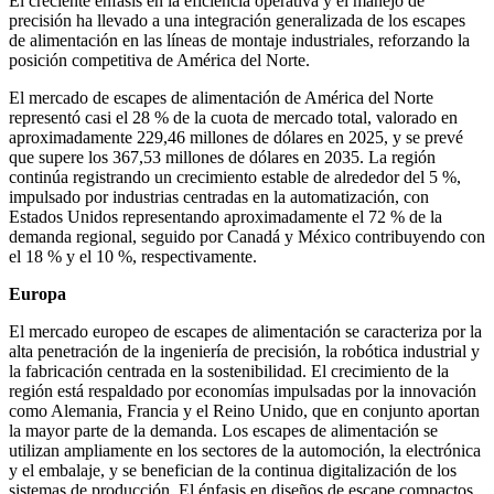
El creciente énfasis en la eficiencia operativa y el manejo de
precisión ha llevado a una integración generalizada de los escapes
de alimentación en las líneas de montaje industriales, reforzando la
posición competitiva de América del Norte.
El mercado de escapes de alimentación de América del Norte
representó casi el 28 % de la cuota de mercado total, valorado en
aproximadamente 229,46 millones de dólares en 2025, y se prevé
que supere los 367,53 millones de dólares en 2035. La región
continúa registrando un crecimiento estable de alrededor del 5 %,
impulsado por industrias centradas en la automatización, con
Estados Unidos representando aproximadamente el 72 % de la
demanda regional, seguido por Canadá y México contribuyendo con
el 18 % y el 10 %, respectivamente.
Europa
El mercado europeo de escapes de alimentación se caracteriza por la
alta penetración de la ingeniería de precisión, la robótica industrial y
la fabricación centrada en la sostenibilidad. El crecimiento de la
región está respaldado por economías impulsadas por la innovación
como Alemania, Francia y el Reino Unido, que en conjunto aportan
la mayor parte de la demanda. Los escapes de alimentación se
utilizan ampliamente en los sectores de la automoción, la electrónica
y el embalaje, y se benefician de la continua digitalización de los
sistemas de producción. El énfasis en diseños de escape compactos,