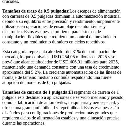
cruciales.
Tamaños de trazo de 0,5 pulgadas:
Los escapes de alimentación
con carreras de 0,5 pulgadas dominan la automatización industrial
debido a su equilibrio entre precisión y rendimiento, ampliamente
utilizados en operaciones de ensamblaje de automóviles y
electrónica. Estos escapes se prefieren para sistemas de
manipulación flexibles que requieren un control de movimiento
constante y un rendimiento duradero en ciclos repetitivos.
Esta categoría representa alrededor del 31% de participación de
mercado, lo que equivale a USD 254,05 millones en 2025 y se
prevé que alcance alrededor de USD 406,91 millones para 2035,
manteniendo una demanda constante con una tasa de crecimiento
aproximada del 5,2%. La creciente automatización de las líneas de
montaje de tamaño mediano continúa respaldando una fuerte
adopción de modelos de 0,5 pulgadas.
Tamaños de carrera de 1 pulgada:
El segmento de carrera de 1
pulgada está destinado a aplicaciones de servicio mediano y pesado,
como la fabricación de automóviles, maquinaria y aeroespacial, y
ofrece una gran confiabilidad y repetibilidad. Estos escapes están
diseñados para configuraciones de producción más grandes que
requieren ciclos de alimentación estables y una alineación precisa
durante las operaciones.