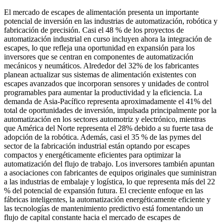
El mercado de escapes de alimentación presenta un importante
potencial de inversión en las industrias de automatización, robótica y
fabricación de precisión. Casi el 48 % de los proyectos de
automatización industrial en curso incluyen ahora la integración de
escapes, lo que refleja una oportunidad en expansión para los
inversores que se centran en componentes de automatización
mecánicos y neumáticos. Alrededor del 32% de los fabricantes
planean actualizar sus sistemas de alimentación existentes con
escapes avanzados que incorporan sensores y unidades de control
programables para aumentar la productividad y la eficiencia. La
demanda de Asia-Pacífico representa aproximadamente el 41% del
total de oportunidades de inversión, impulsada principalmente por la
automatización en los sectores automotriz y electrónico, mientras
que América del Norte representa el 28% debido a su fuerte tasa de
adopción de la robótica. Además, casi el 35 % de las pymes del
sector de la fabricación industrial están optando por escapes
compactos y energéticamente eficientes para optimizar la
automatización del flujo de trabajo. Los inversores también apuntan
a asociaciones con fabricantes de equipos originales que suministran
a las industrias de embalaje y logística, lo que representa más del 22
% del potencial de expansión futura. El creciente enfoque en las
fábricas inteligentes, la automatización energéticamente eficiente y
las tecnologías de mantenimiento predictivo está fomentando un
flujo de capital constante hacia el mercado de escapes de