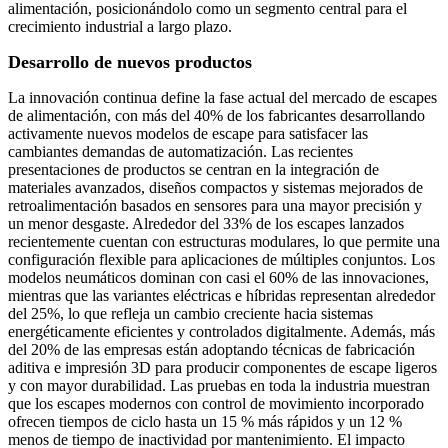
alimentación, posicionándolo como un segmento central para el
crecimiento industrial a largo plazo.
Desarrollo de nuevos productos
La innovación continua define la fase actual del mercado de escapes
de alimentación, con más del 40% de los fabricantes desarrollando
activamente nuevos modelos de escape para satisfacer las
cambiantes demandas de automatización. Las recientes
presentaciones de productos se centran en la integración de
materiales avanzados, diseños compactos y sistemas mejorados de
retroalimentación basados ​​en sensores para una mayor precisión y
un menor desgaste. Alrededor del 33% de los escapes lanzados
recientemente cuentan con estructuras modulares, lo que permite una
configuración flexible para aplicaciones de múltiples conjuntos. Los
modelos neumáticos dominan con casi el 60% de las innovaciones,
mientras que las variantes eléctricas e híbridas representan alrededor
del 25%, lo que refleja un cambio creciente hacia sistemas
energéticamente eficientes y controlados digitalmente. Además, más
del 20% de las empresas están adoptando técnicas de fabricación
aditiva e impresión 3D para producir componentes de escape ligeros
y con mayor durabilidad. Las pruebas en toda la industria muestran
que los escapes modernos con control de movimiento incorporado
ofrecen tiempos de ciclo hasta un 15 % más rápidos y un 12 %
menos de tiempo de inactividad por mantenimiento. El impacto