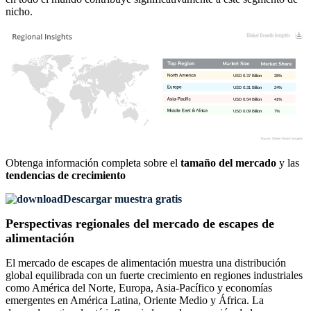
nicho.
USD 0.37 Billion
28%
USD 0.31 Billion
24%
USD 0.54 Billion
41%
USD 0.09 Billion
7%
Obtenga información completa sobre el
tamaño del mercado
y las
tendencias de crecimiento
Descargar muestra gratis
Perspectivas regionales del mercado de escapes de
alimentación
El mercado de escapes de alimentación muestra una distribución
global equilibrada con un fuerte crecimiento en regiones industriales
como América del Norte, Europa, Asia-Pacífico y economías
emergentes en América Latina, Oriente Medio y África. La