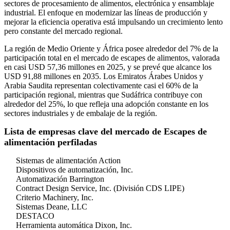
sectores de procesamiento de alimentos, electrónica y ensamblaje
industrial. El enfoque en modernizar las líneas de producción y
mejorar la eficiencia operativa está impulsando un crecimiento lento
pero constante del mercado regional.
La región de Medio Oriente y África posee alrededor del 7% de la
participación total en el mercado de escapes de alimentos, valorada
en casi USD 57,36 millones en 2025, y se prevé que alcance los
USD 91,88 millones en 2035. Los Emiratos Árabes Unidos y
Arabia Saudita representan colectivamente casi el 60% de la
participación regional, mientras que Sudáfrica contribuye con
alrededor del 25%, lo que refleja una adopción constante en los
sectores industriales y de embalaje de la región.
Lista de empresas clave del mercado de Escapes de
alimentación perfiladas
Sistemas de alimentación Action
Dispositivos de automatización, Inc.
Automatización Barrington
Contract Design Service, Inc. (División CDS LIPE)
Criterio Machinery, Inc.
Sistemas Deane, LLC
DESTACO
Herramienta automática Dixon, Inc.