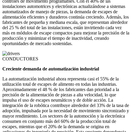
controles de movimiento programables. Con el 40% de las
instalaciones automotrices y electrónicas actualizándose a sistemas
automatizados de manejo de piezas, la demanda de escapes de
alimentación eficientes y duraderos continúa creciendo. Además, los
fabricantes de pequeña y mediana escala, que representan alrededor
del 25 % del total de las instalaciones, están invirtiendo cada vez
más en módulos de escape compactos para mejorar la precisión de la
producción y minimizar el tiempo de inactividad, creando
oportunidades de mercado sostenidas.
CONDUCTORES
Creciente demanda de automatización industrial
La automatización industrial ahora representa casi el 55% de la
utilización total de escapes de alimento en todas las industrias.
Aproximadamente el 48 % de los fabricantes dan prioridad a la
precisión de la alimentación de piezas a alta velocidad, lo que
impulsa el uso de escapes neumáticos y de doble acción. La
integración de la robótica contribuye alrededor del 33% de la tasa de
adopción, impulsada por la necesidad de movimiento sincronizado y
mayor rendimiento. Los sectores de la automoción y la electrónica
consumen en conjunto más del 60% de la producción total de
escapes, mientras que el 20% de la demanda se origina en
aplicaciones de ingeniería de precisión. Esta creciente dependencia