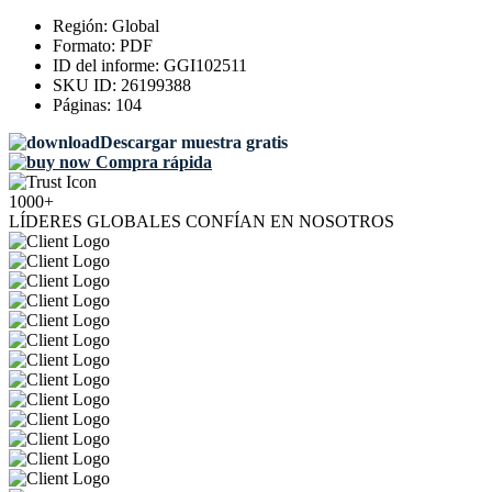
Región:
Global
Formato:
PDF
ID del informe:
GGI102511
SKU ID:
26199388
Páginas:
104
Descargar muestra gratis
Compra rápida
1000+
LÍDERES GLOBALES CONFÍAN EN NOSOTROS