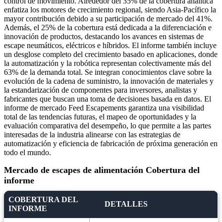
control de movimiento. Alrededor del 35% de la cobertura analítica
enfatiza los motores de crecimiento regional, siendo Asia-Pacífico la
mayor contribución debido a su participación de mercado del 41%.
Además, el 25% de la cobertura está dedicada a la diferenciación e
innovación de productos, destacando los avances en sistemas de
escape neumáticos, eléctricos e híbridos. El informe también incluye
un desglose completo del crecimiento basado en aplicaciones, donde
la automatización y la robótica representan colectivamente más del
63% de la demanda total. Se integran conocimientos clave sobre la
evolución de la cadena de suministro, la innovación de materiales y
la estandarización de componentes para inversores, analistas y
fabricantes que buscan una toma de decisiones basada en datos. El
informe de mercado Feed Escapements garantiza una visibilidad
total de las tendencias futuras, el mapeo de oportunidades y la
evaluación comparativa del desempeño, lo que permite a las partes
interesadas de la industria alinearse con las estrategias de
automatización y eficiencia de fabricación de próxima generación en
todo el mundo.
Mercado de escapes de alimentación Cobertura del
informe
COBERTURA DEL
DETALLES
INFORME