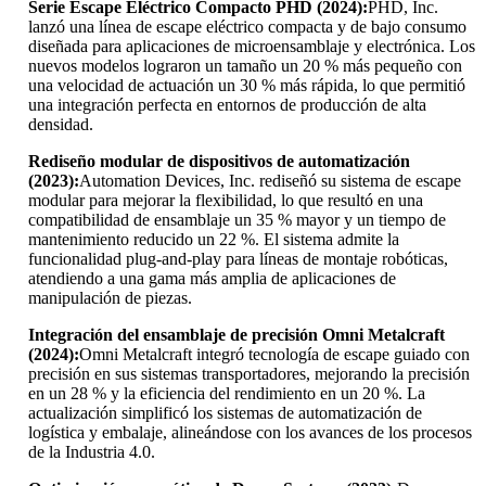
Serie Escape Eléctrico Compacto PHD (2024):
PHD, Inc.
lanzó una línea de escape eléctrico compacta y de bajo consumo
diseñada para aplicaciones de microensamblaje y electrónica. Los
nuevos modelos lograron un tamaño un 20 % más pequeño con
una velocidad de actuación un 30 % más rápida, lo que permitió
una integración perfecta en entornos de producción de alta
densidad.
Rediseño modular de dispositivos de automatización
(2023):
Automation Devices, Inc. rediseñó su sistema de escape
modular para mejorar la flexibilidad, lo que resultó en una
compatibilidad de ensamblaje un 35 % mayor y un tiempo de
mantenimiento reducido un 22 %. El sistema admite la
funcionalidad plug-and-play para líneas de montaje robóticas,
atendiendo a una gama más amplia de aplicaciones de
manipulación de piezas.
Integración del ensamblaje de precisión Omni Metalcraft
(2024):
Omni Metalcraft integró tecnología de escape guiado con
precisión en sus sistemas transportadores, mejorando la precisión
en un 28 % y la eficiencia del rendimiento en un 20 %. La
actualización simplificó los sistemas de automatización de
logística y embalaje, alineándose con los avances de los procesos
de la Industria 4.0.