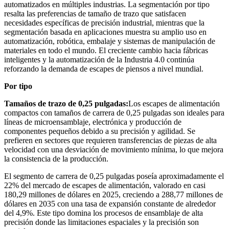
automatizados en múltiples industrias. La segmentación por tipo
resalta las preferencias de tamaño de trazo que satisfacen
necesidades específicas de precisión industrial, mientras que la
segmentación basada en aplicaciones muestra su amplio uso en
automatización, robótica, embalaje y sistemas de manipulación de
materiales en todo el mundo. El creciente cambio hacia fábricas
inteligentes y la automatización de la Industria 4.0 continúa
reforzando la demanda de escapes de piensos a nivel mundial.
Por tipo
Tamaños de trazo de 0,25 pulgadas:
Los escapes de alimentación
compactos con tamaños de carrera de 0,25 pulgadas son ideales para
líneas de microensamblaje, electrónica y producción de
componentes pequeños debido a su precisión y agilidad. Se
prefieren en sectores que requieren transferencias de piezas de alta
velocidad con una desviación de movimiento mínima, lo que mejora
la consistencia de la producción.
El segmento de carrera de 0,25 pulgadas poseía aproximadamente el
22% del mercado de escapes de alimentación, valorado en casi
180,29 millones de dólares en 2025, creciendo a 288,77 millones de
dólares en 2035 con una tasa de expansión constante de alrededor
del 4,9%. Este tipo domina los procesos de ensamblaje de alta
precisión donde las limitaciones espaciales y la precisión son