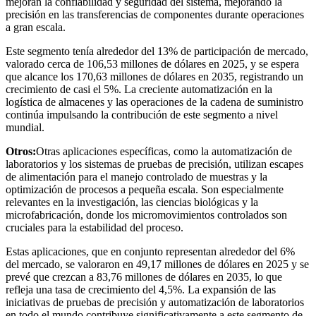
mejoran la confiabilidad y seguridad del sistema, mejorando la
precisión en las transferencias de componentes durante operaciones
a gran escala.
Este segmento tenía alrededor del 13% de participación de mercado,
valorado cerca de 106,53 millones de dólares en 2025, y se espera
que alcance los 170,63 millones de dólares en 2035, registrando un
crecimiento de casi el 5%. La creciente automatización en la
logística de almacenes y las operaciones de la cadena de suministro
continúa impulsando la contribución de este segmento a nivel
mundial.
Otros:
Otras aplicaciones específicas, como la automatización de
laboratorios y los sistemas de pruebas de precisión, utilizan escapes
de alimentación para el manejo controlado de muestras y la
optimización de procesos a pequeña escala. Son especialmente
relevantes en la investigación, las ciencias biológicas y la
microfabricación, donde los micromovimientos controlados son
cruciales para la estabilidad del proceso.
Estas aplicaciones, que en conjunto representan alrededor del 6%
del mercado, se valoraron en 49,17 millones de dólares en 2025 y se
prevé que crezcan a 83,76 millones de dólares en 2035, lo que
refleja una tasa de crecimiento del 4,5%. La expansión de las
iniciativas de pruebas de precisión y automatización de laboratorios
en todo el mundo contribuye significativamente a este segmento de