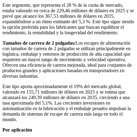
Este segmento, que representa el 28 % de la cuota de mercado,
estaba valorado en cerca de 229,46 millones de dólares en 2025 y se
prevé que alcance los 367,53 millones de dólares en 2035,
expandiéndose a un ritmo estimado del 5,3 %. Este tipo sigue siendo
la opción preferida para los fabricantes que buscan equilibrar el
rendimiento, la rentabilidad y la longevidad del rendimiento.
Tamaños de carrera de 2 pulgadas:
Los escapes de alimentación
con tamaños de carrera de 2 pulgadas se utilizan principalmente en
logística, embalaje y entornos de producción de alta capacidad que
requieren un mayor rango de movimiento y velocidad operativa.
Ofrecen una eficiencia de carrera mejorada, ideal para conjuntos de
productos grandes y aplicaciones basadas en transportadores en
diversas industrias.
Este tipo aporta aproximadamente el 19% del mercado global,
valorado en 155,71 millones de dólares en 2025 y se estima que
alcanzará los 249,39 millones de dólares en 2035, creciendo a una
tasa aproximada del 5,1%. Las crecientes inversiones en
automatización en la fabricación y el embalaje pesados ​​impulsan la
demanda de sistemas de escape de carrera más larga en todo el
mundo.
Por aplicación