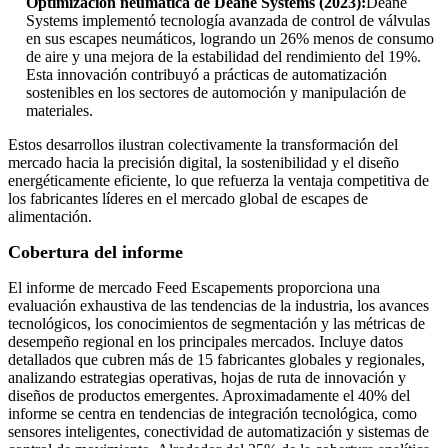
Optimización neumática de Deane Systems (2023):
Deane
Systems implementó tecnología avanzada de control de válvulas
en sus escapes neumáticos, logrando un 26% menos de consumo
de aire y una mejora de la estabilidad del rendimiento del 19%.
Esta innovación contribuyó a prácticas de automatización
sostenibles en los sectores de automoción y manipulación de
materiales.
Estos desarrollos ilustran colectivamente la transformación del
mercado hacia la precisión digital, la sostenibilidad y el diseño
energéticamente eficiente, lo que refuerza la ventaja competitiva de
los fabricantes líderes en el mercado global de escapes de
alimentación.
Cobertura del informe
El informe de mercado Feed Escapements proporciona una
evaluación exhaustiva de las tendencias de la industria, los avances
tecnológicos, los conocimientos de segmentación y las métricas de
desempeño regional en los principales mercados. Incluye datos
detallados que cubren más de 15 fabricantes globales y regionales,
analizando estrategias operativas, hojas de ruta de innovación y
diseños de productos emergentes. Aproximadamente el 40% del
informe se centra en tendencias de integración tecnológica, como
sensores inteligentes, conectividad de automatización y sistemas de