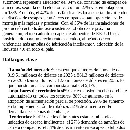
automotriz representa alrededor del 34% del consumo de escapes de
alimentos, seguida de la electrónica con un 27% y el embalaje con
un 18%. Además, el 42% de los fabricantes locales están invirtiendo
en diseños de escapes neumáticos compactos para operaciones de
montaje más rápidas y precisas. Con el 36% de las instalaciones de
producción actualizándose a sistemas robóticos de próxima
generación, el mercado de escapes de alimentos de EE. UU. está
posicionado para un crecimiento sostenido, alineándose con
tendencias más amplias de fabricación inteligente y adopción de la
Industria 4.0 en todo el país.
Hallazgos clave
Tamaño del mercado:
Se espera que el mercado aumente de
819,51 millones de dólares en 2025 a 861,3 millones de dólares
en 2026, alcanzando los 1312,6 millones de dólares en 2035, lo
que muestra una tasa compuesta anual del 5,1%.
Impulsores de crecimiento:
45% de expansión en el ensamblaje
automatizado en todos los sectores, 38% de aumento en la
adopción de alimentación parcial de precisión, 29% de aumento
en la implementación de robótica, 32% de aumento en la
demanda de sistemas de embalaje.
Tendencias:
El 41% de los fabricantes están cambiando a
unidades de escape inteligentes, el 27% demanda de tamaños de
carrera compactos, el 34% de crecimiento en escapes habilitados