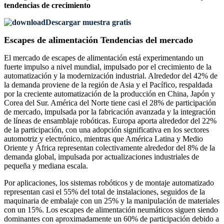
tendencias de crecimiento
Descargar muestra gratis
Escapes de alimentación Tendencias del mercado
El mercado de escapes de alimentación está experimentando un
fuerte impulso a nivel mundial, impulsado por el crecimiento de la
automatización y la modernización industrial. Alrededor del 42% de
la demanda proviene de la región de Asia y el Pacífico, respaldada
por la creciente automatización de la producción en China, Japón y
Corea del Sur. América del Norte tiene casi el 28% de participación
de mercado, impulsada por la fabricación avanzada y la integración
de líneas de ensamblaje robóticas. Europa aporta alrededor del 22%
de la participación, con una adopción significativa en los sectores
automotriz y electrónico, mientras que América Latina y Medio
Oriente y África representan colectivamente alrededor del 8% de la
demanda global, impulsada por actualizaciones industriales de
pequeña y mediana escala.
Por aplicaciones, los sistemas robóticos y de montaje automatizado
representan casi el 55% del total de instalaciones, seguidos de la
maquinaria de embalaje con un 25% y la manipulación de materiales
con un 15%. Los escapes de alimentación neumáticos siguen siendo
dominantes con aproximadamente un 60% de participación debido a