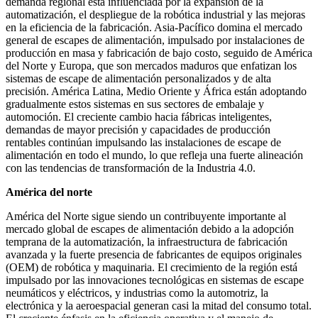
demanda regional está influenciada por la expansión de la
automatización, el despliegue de la robótica industrial y las mejoras
en la eficiencia de la fabricación. Asia-Pacífico domina el mercado
general de escapes de alimentación, impulsado por instalaciones de
producción en masa y fabricación de bajo costo, seguido de América
del Norte y Europa, que son mercados maduros que enfatizan los
sistemas de escape de alimentación personalizados y de alta
precisión. América Latina, Medio Oriente y África están adoptando
gradualmente estos sistemas en sus sectores de embalaje y
automoción. El creciente cambio hacia fábricas inteligentes,
demandas de mayor precisión y capacidades de producción
rentables continúan impulsando las instalaciones de escape de
alimentación en todo el mundo, lo que refleja una fuerte alineación
con las tendencias de transformación de la Industria 4.0.
América del norte
América del Norte sigue siendo un contribuyente importante al
mercado global de escapes de alimentación debido a la adopción
temprana de la automatización, la infraestructura de fabricación
avanzada y la fuerte presencia de fabricantes de equipos originales
(OEM) de robótica y maquinaria. El crecimiento de la región está
impulsado por las innovaciones tecnológicas en sistemas de escape
neumáticos y eléctricos, y industrias como la automotriz, la
electrónica y la aeroespacial generan casi la mitad del consumo total.