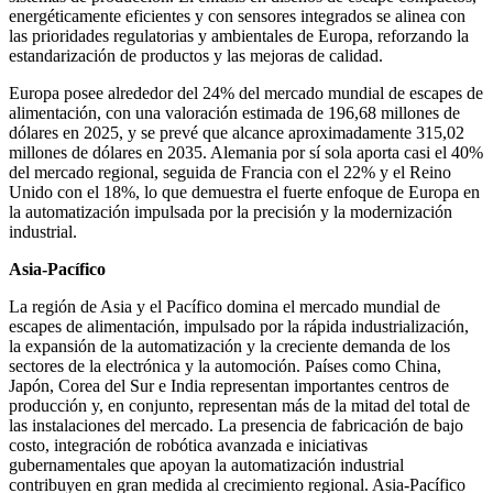
energéticamente eficientes y con sensores integrados se alinea con
las prioridades regulatorias y ambientales de Europa, reforzando la
estandarización de productos y las mejoras de calidad.
Europa posee alrededor del 24% del mercado mundial de escapes de
alimentación, con una valoración estimada de 196,68 millones de
dólares en 2025, y se prevé que alcance aproximadamente 315,02
millones de dólares en 2035. Alemania por sí sola aporta casi el 40%
del mercado regional, seguida de Francia con el 22% y el Reino
Unido con el 18%, lo que demuestra el fuerte enfoque de Europa en
la automatización impulsada por la precisión y la modernización
industrial.
Asia-Pacífico
La región de Asia y el Pacífico domina el mercado mundial de
escapes de alimentación, impulsado por la rápida industrialización,
la expansión de la automatización y la creciente demanda de los
sectores de la electrónica y la automoción. Países como China,
Japón, Corea del Sur e India representan importantes centros de
producción y, en conjunto, representan más de la mitad del total de
las instalaciones del mercado. La presencia de fabricación de bajo
costo, integración de robótica avanzada e iniciativas
gubernamentales que apoyan la automatización industrial
contribuyen en gran medida al crecimiento regional. Asia-Pacífico