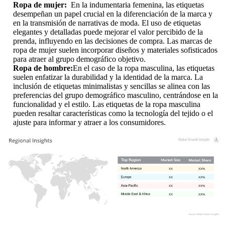
Ropa de mujer
:
En la indumentaria femenina, las etiquetas
desempeñan un papel crucial en la diferenciación de la marca y
en la transmisión de narrativas de moda. El uso de etiquetas
elegantes y detalladas puede mejorar el valor percibido de la
prenda, influyendo en las decisiones de compra. Las marcas de
ropa de mujer suelen incorporar diseños y materiales sofisticados
para atraer al grupo demográfico objetivo.
Ropa de hombre
:
En el caso de la ropa masculina, las etiquetas
suelen enfatizar la durabilidad y la identidad de la marca. La
inclusión de etiquetas minimalistas y sencillas se alinea con las
preferencias del grupo demográfico masculino, centrándose en la
funcionalidad y el estilo. Las etiquetas de la ropa masculina
pueden resaltar características como la tecnología del tejido o el
ajuste para informar y atraer a los consumidores.
XX
XX%
XX
XX%
XX
XX%
XX
XX%