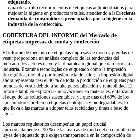
etiquetado
.
r-pac
desarrolló recubrimientos de etiquetas antimicrobianos para
mejorar la higiene en productos textiles, atendiendo a la
Creciente
demanda de consumidores preocupados por la higiene en la
industria de la confección.
.
COBERTURA DEL INFORME del Mercado de
etiquetas impresas de moda y confección
El informe de mercado de etiquetas impresas de moda y prendas de
vestir proporciona un análisis completo de las tendencias del
mercado, los actores clave y la dinámica regional que dan forma a la
industria. Examina tecnologías de etiquetado como la impresión
flexográfica, digital y por transferencia de calor; la impresión digital
ahora representa casi el 40 % de toda la producción de etiquetas para
prendas de vestir debido a su alta personalización y rentabilidad. El
informe también explora las innovaciones en materiales, enfatizando
el auge de las soluciones sustentables, ya que más del 60% de los
consumidores prefieren etiquetas ecológicas y biodegradables, lo
que lleva a las marcas a adoptar telas recicladas y tintas a base de
agua.
Los marcos regulatorios desempeñan un papel crucial:
aproximadamente el 90 % de las marcas de moda deben cumplir con
leyes de etiquetado que exigen transparencia en la composición de