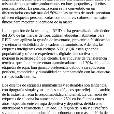
mismo tiempo permite producciones en lotes pequeños y diseños
personalizados. La personalización se ha convertido en un
diferenciador crucial: más del 50% de las marcas de moda premium
ofrecen etiquetas personalizadas con nombres, colores o mensajes
únicos para mejorar la identidad de la marca.
La integración de la tecnología RFID se ha generalizado: alrededor
del 35% de las marcas de ropa utilizan etiquetas habilitadas para
RFID para agilizar la gestión de inventario, prevenir la falsificación
y mejorar la visibilidad de la cadena de suministro. Además, las
etiquetas inteligentes con códigos NFC y QR están ganando
popularidad y ofrecen experiencias digitales interactivas que
mejoran la participación del cliente. Las etiquetas de transferencia
térmica, que ahora representan aproximadamente el 30% del total de
etiquetas de ropa, han ganado preferencia debido a su aplicación
perfecta, comodidad y durabilidad en comparación con las etiquetas
cosidas tradicionales.
Los diseños de etiquetas minimalistas y sostenibles son tendencia,
con tipografía simple y materiales ecológicos que reflejan el cambio
de la industria hacia la responsabilidad ambiental. La demanda de
etiquetas de silicona ha aumentado un 25% en los últimos cinco
años, especialmente en ropa deportiva y deportiva, debido a su
durabilidad y resistencia al lavado. La región de Asia y el Pacífico
sigue dominando la producción de etiquetas, con más del 70 % de