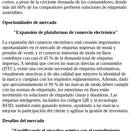
costos, a pesar de la creciente demanda de los consumidores, donde
más del 60% de los compradores prefieren soluciones de etiquetado
sostenibles.
Oportunidades de mercado
"Expansión de plataformas de comercio electrónico"
La expansión del comercio electrónico está creando importantes
oportunidades en el mercado de etiquetas impresas de moda y
prendas de vestir, y el comercio minorista de moda en línea
contribuye con casi el 45 % de la demanda total de etiquetas
impresas. A medida que crecen las marcas directas al consumidor
(DTC), existe una creciente necesidad de etiquetas informativas,
visualmente atractivas y de alta calidad que mejoren la identidad de
la marca y cumplan con los requisitos reglamentarios. Además, dado
que aproximadamente el 90 % de las marcas de moda deben cumplir
con las normas de etiquetado, los minoristas en línea están
invirtiendo en soluciones de etiquetado claras y duraderas. Las
etiquetas inteligentes, incluidos los códigos QR y la tecnología
RFID, también están ganando terreno, ayudando a las marcas a
mejorar la participación del cliente y agilizar la gestión de inventario.
Desafíos del mercado
"Equilibrando el atractivo estético con el cumplimiento