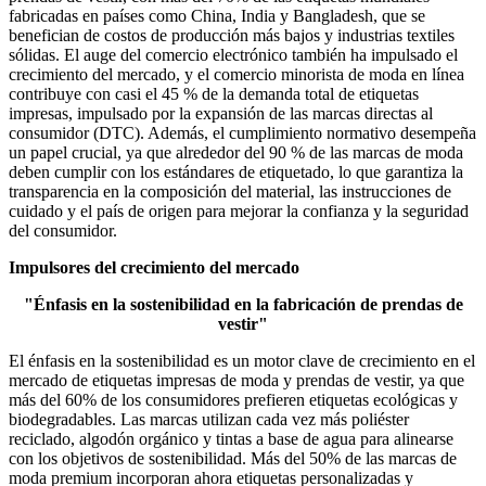
fabricadas en países como China, India y Bangladesh, que se
benefician de costos de producción más bajos y industrias textiles
sólidas. El auge del comercio electrónico también ha impulsado el
crecimiento del mercado, y el comercio minorista de moda en línea
contribuye con casi el 45 % de la demanda total de etiquetas
impresas, impulsado por la expansión de las marcas directas al
consumidor (DTC). Además, el cumplimiento normativo desempeña
un papel crucial, ya que alrededor del 90 % de las marcas de moda
deben cumplir con los estándares de etiquetado, lo que garantiza la
transparencia en la composición del material, las instrucciones de
cuidado y el país de origen para mejorar la confianza y la seguridad
del consumidor.
Impulsores del crecimiento del mercado
"Énfasis en la sostenibilidad en la fabricación de prendas de
vestir"
El énfasis en la sostenibilidad es un motor clave de crecimiento en el
mercado de etiquetas impresas de moda y prendas de vestir, ya que
más del 60% de los consumidores prefieren etiquetas ecológicas y
biodegradables. Las marcas utilizan cada vez más poliéster
reciclado, algodón orgánico y tintas a base de agua para alinearse
con los objetivos de sostenibilidad. Más del 50% de las marcas de
moda premium incorporan ahora etiquetas personalizadas y