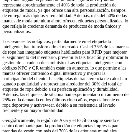
representa aproximadamente el 40% de toda la producción de
etiquetas de moda, ya que ofrece una alta personalización, tiempos
de entrega más rápidos y rentabilidad. Además, más del 50% de las
marcas de moda premium ahora ofrecen etiquetas personalizadas, lo
que refleja la creciente demanda de productos de moda únicos y
personalizados.
Los avances tecnológicos, particularmente en el etiquetado
inteligente, han transformado el mercado. Casi el 35% de las marcas
de ropa han integrado etiquetas habilitadas para RFID para mejorar
el seguimiento del inventario, prevenir la falsificación y optimizar la
gestión de la cadena de suministro. Las etiquetas inteligentes con
códigos NFC y QR también están en aumento, lo que permite a las
marcas ofrecer contenido digital interactivo y mejorar la
participación del cliente. Las etiquetas de transferencia de calor han
ganado popularidad y representan alrededor del 30% del total de
etiquetas de ropa debido a su perfecta aplicación y durabilidad.
Además, las etiquetas de silicona han experimentado un aumento del
25% en la demanda en los últimos cinco años, especialmente en
ropa deportiva y activewear, debido a su resistencia al lavado
frecuente y su mayor durabilidad.
Geográficamente, la región de Asia y el Pacífico sigue siendo el
centro dominante para la producción de etiquetas impresas para
prendas de vestir, con más del 70% de las etiquetas mundiales