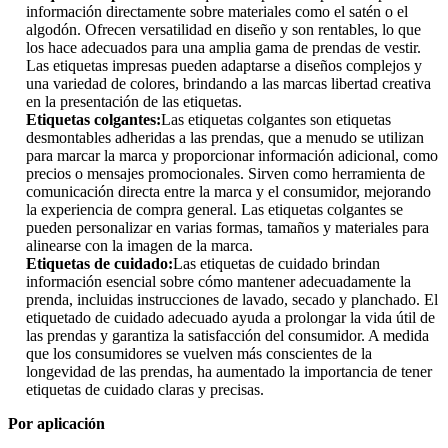
información directamente sobre materiales como el satén o el
algodón. Ofrecen versatilidad en diseño y son rentables, lo que
los hace adecuados para una amplia gama de prendas de vestir.
Las etiquetas impresas pueden adaptarse a diseños complejos y
una variedad de colores, brindando a las marcas libertad creativa
en la presentación de las etiquetas.
Etiquetas colgantes
:
Las etiquetas colgantes son etiquetas
desmontables adheridas a las prendas, que a menudo se utilizan
para marcar la marca y proporcionar información adicional, como
precios o mensajes promocionales. Sirven como herramienta de
comunicación directa entre la marca y el consumidor, mejorando
la experiencia de compra general. Las etiquetas colgantes se
pueden personalizar en varias formas, tamaños y materiales para
alinearse con la imagen de la marca.
Etiquetas de cuidado
:
Las etiquetas de cuidado brindan
información esencial sobre cómo mantener adecuadamente la
prenda, incluidas instrucciones de lavado, secado y planchado. El
etiquetado de cuidado adecuado ayuda a prolongar la vida útil de
las prendas y garantiza la satisfacción del consumidor. A medida
que los consumidores se vuelven más conscientes de la
longevidad de las prendas, ha aumentado la importancia de tener
etiquetas de cuidado claras y precisas.
Por aplicación