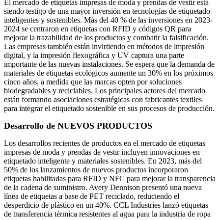
El mercado de etiquetas impresas de moda y prendas de vestir está
siendo testigo de una mayor inversión en tecnologías de etiquetado
inteligentes y sostenibles. Más del 40 % de las inversiones en 2023-
2024 se centraron en etiquetas con RFID y códigos QR para
mejorar la trazabilidad de los productos y combatir la falsificación.
Las empresas también están invirtiendo en métodos de impresión
digital, y la impresión flexográfica y UV captura una parte
importante de las nuevas instalaciones. Se espera que la demanda de
materiales de etiquetas ecológicos aumente un 30% en los próximos
cinco años, a medida que las marcas opten por soluciones
biodegradables y reciclables. Los principales actores del mercado
están formando asociaciones estratégicas con fabricantes textiles
para integrar el etiquetado sostenible en sus procesos de producción.
Desarrollo de NUEVOS PRODUCTOS
Los desarrollos recientes de productos en el mercado de etiquetas
impresas de moda y prendas de vestir incluyen innovaciones en
etiquetado inteligente y materiales sostenibles. En 2023, más del
50% de los lanzamientos de nuevos productos incorporaron
etiquetas habilitadas para RFID y NFC para mejorar la transparencia
de la cadena de suministro. Avery Dennison presentó una nueva
línea de etiquetas a base de PET reciclado, reduciendo el
desperdicio de plástico en un 40%. CCL Industries lanzó etiquetas
de transferencia térmica resistentes al agua para la industria de ropa