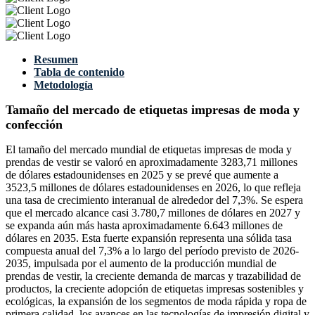
Resumen
Tabla de contenido
Metodología
Tamaño del mercado de etiquetas impresas de moda y
confección
El tamaño del mercado mundial de etiquetas impresas de moda y
prendas de vestir se valoró en aproximadamente 3283,71 millones
de dólares estadounidenses en 2025 y se prevé que aumente a
3523,5 millones de dólares estadounidenses en 2026, lo que refleja
una tasa de crecimiento interanual de alrededor del 7,3%. Se espera
que el mercado alcance casi 3.780,7 millones de dólares en 2027 y
se expanda aún más hasta aproximadamente 6.643 millones de
dólares en 2035. Esta fuerte expansión representa una sólida tasa
compuesta anual del 7,3% a lo largo del período previsto de 2026-
2035, impulsada por el aumento de la producción mundial de
prendas de vestir, la creciente demanda de marcas y trazabilidad de
productos, la creciente adopción de etiquetas impresas sostenibles y
ecológicas, la expansión de los segmentos de moda rápida y ropa de
primera calidad, los avances en las tecnologías de impresión digital y