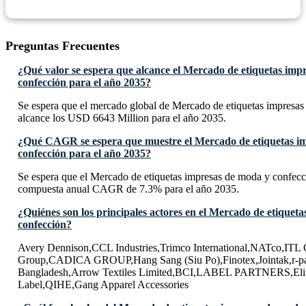
Preguntas Frecuentes
¿Qué valor se espera que alcance el Mercado de etiquetas imp
confección para el año 2035?
Se espera que el mercado global de Mercado de etiquetas impresa
alcance los USD 6643 Million para el año 2035.
¿Qué CAGR se espera que muestre el Mercado de etiquetas i
confección para el año 2035?
Se espera que el Mercado de etiquetas impresas de moda y confecc
compuesta anual CAGR de 7.3% para el año 2035.
¿Quiénes son los principales actores en el Mercado de etiquet
confección?
Avery Dennison,CCL Industries,Trimco International,NATco,IT
Group,CADICA GROUP,Hang Sang (Siu Po),Finotex,Jointak,r-pac
Bangladesh,Arrow Textiles Limited,BCI,LABEL PARTNERS,Eli
Label,QIHE,Gang Apparel Accessories