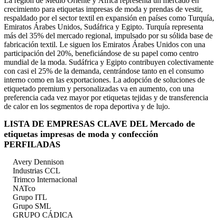
La región de Medio Oriente y África representa un mercado en
crecimiento para etiquetas impresas de moda y prendas de vestir,
respaldado por el sector textil en expansión en países como Turquía,
Emiratos Árabes Unidos, Sudáfrica y Egipto. Turquía representa
más del 35% del mercado regional, impulsado por su sólida base de
fabricación textil. Le siguen los Emiratos Árabes Unidos con una
participación del 20%, beneficiándose de su papel como centro
mundial de la moda. Sudáfrica y Egipto contribuyen colectivamente
con casi el 25% de la demanda, centrándose tanto en el consumo
interno como en las exportaciones. La adopción de soluciones de
etiquetado premium y personalizadas va en aumento, con una
preferencia cada vez mayor por etiquetas tejidas y de transferencia
de calor en los segmentos de ropa deportiva y de lujo.
LISTA DE EMPRESAS CLAVE DEL Mercado de
etiquetas impresas de moda y confección
PERFILADAS
Avery Dennison
Industrias CCL
Trimco Internacional
NATco
Grupo ITL
Grupo SML
GRUPO CÁDICA