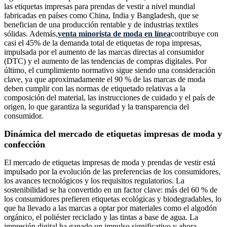
las etiquetas impresas para prendas de vestir a nivel mundial
fabricadas en países como China, India y Bangladesh, que se
benefician de una producción rentable y de industrias textiles
sólidas. Además,
venta minorista de moda en línea
contribuye con
casi el 45% de la demanda total de etiquetas de ropa impresas,
impulsada por el aumento de las marcas directas al consumidor
(DTC) y el aumento de las tendencias de compras digitales. Por
último, el cumplimiento normativo sigue siendo una consideración
clave, ya que aproximadamente el 90 % de las marcas de moda
deben cumplir con las normas de etiquetado relativas a la
composición del material, las instrucciones de cuidado y el país de
origen, lo que garantiza la seguridad y la transparencia del
consumidor.
Dinámica del mercado de etiquetas impresas de moda y
confección
El mercado de etiquetas impresas de moda y prendas de vestir está
impulsado por la evolución de las preferencias de los consumidores,
los avances tecnológicos y los requisitos regulatorios. La
sostenibilidad se ha convertido en un factor clave: más del 60 % de
los consumidores prefieren etiquetas ecológicas y biodegradables, lo
que ha llevado a las marcas a optar por materiales como el algodón
orgánico, el poliéster reciclado y las tintas a base de agua. La
impresión digital ha ganado un impulso significativo y ahora