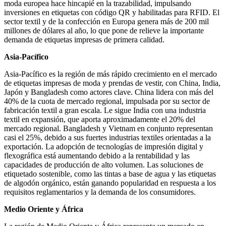
moda europea hace hincapié en la trazabilidad, impulsando
inversiones en etiquetas con código QR y habilitadas para RFID. El
sector textil y de la confección en Europa genera más de 200 mil
millones de dólares al año, lo que pone de relieve la importante
demanda de etiquetas impresas de primera calidad.
Asia-Pacífico
Asia-Pacífico es la región de más rápido crecimiento en el mercado
de etiquetas impresas de moda y prendas de vestir, con China, India,
Japón y Bangladesh como actores clave. China lidera con más del
40% de la cuota de mercado regional, impulsada por su sector de
fabricación textil a gran escala. Le sigue India con una industria
textil en expansión, que aporta aproximadamente el 20% del
mercado regional. Bangladesh y Vietnam en conjunto representan
casi el 25%, debido a sus fuertes industrias textiles orientadas a la
exportación. La adopción de tecnologías de impresión digital y
flexográfica está aumentando debido a la rentabilidad y las
capacidades de producción de alto volumen. Las soluciones de
etiquetado sostenible, como las tintas a base de agua y las etiquetas
de algodón orgánico, están ganando popularidad en respuesta a los
requisitos reglamentarios y la demanda de los consumidores.
Medio Oriente y África