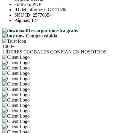
Formato:
PDF
ID del informe:
GGI111598
SKU ID:
25776354
Páginas:
127
Descargar muestra gratis
Compra rápida
1000+
LÍDERES GLOBALES CONFÍAN EN NOSOTROS