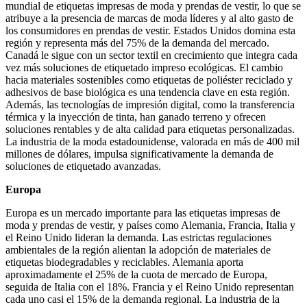
mundial de etiquetas impresas de moda y prendas de vestir, lo que se
atribuye a la presencia de marcas de moda líderes y al alto gasto de
los consumidores en prendas de vestir. Estados Unidos domina esta
región y representa más del 75% de la demanda del mercado.
Canadá le sigue con un sector textil en crecimiento que integra cada
vez más soluciones de etiquetado impreso ecológicas. El cambio
hacia materiales sostenibles como etiquetas de poliéster reciclado y
adhesivos de base biológica es una tendencia clave en esta región.
Además, las tecnologías de impresión digital, como la transferencia
térmica y la inyección de tinta, han ganado terreno y ofrecen
soluciones rentables y de alta calidad para etiquetas personalizadas.
La industria de la moda estadounidense, valorada en más de 400 mil
millones de dólares, impulsa significativamente la demanda de
soluciones de etiquetado avanzadas.
Europa
Europa es un mercado importante para las etiquetas impresas de
moda y prendas de vestir, y países como Alemania, Francia, Italia y
el Reino Unido lideran la demanda. Las estrictas regulaciones
ambientales de la región alientan la adopción de materiales de
etiquetas biodegradables y reciclables. Alemania aporta
aproximadamente el 25% de la cuota de mercado de Europa,
seguida de Italia con el 18%. Francia y el Reino Unido representan
cada uno casi el 15% de la demanda regional. La industria de la