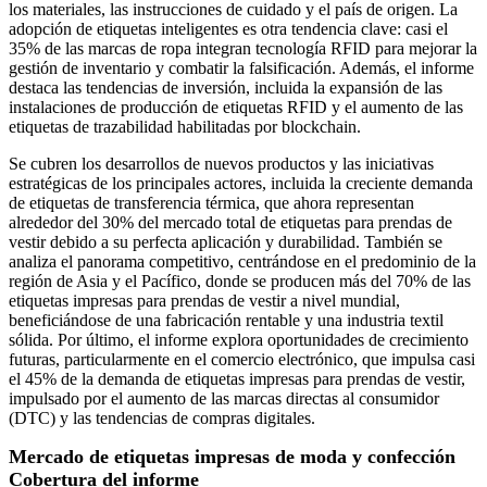
los materiales, las instrucciones de cuidado y el país de origen. La
adopción de etiquetas inteligentes es otra tendencia clave: casi el
35% de las marcas de ropa integran tecnología RFID para mejorar la
gestión de inventario y combatir la falsificación. Además, el informe
destaca las tendencias de inversión, incluida la expansión de las
instalaciones de producción de etiquetas RFID y el aumento de las
etiquetas de trazabilidad habilitadas por blockchain.
Se cubren los desarrollos de nuevos productos y las iniciativas
estratégicas de los principales actores, incluida la creciente demanda
de etiquetas de transferencia térmica, que ahora representan
alrededor del 30% del mercado total de etiquetas para prendas de
vestir debido a su perfecta aplicación y durabilidad. También se
analiza el panorama competitivo, centrándose en el predominio de la
región de Asia y el Pacífico, donde se producen más del 70% de las
etiquetas impresas para prendas de vestir a nivel mundial,
beneficiándose de una fabricación rentable y una industria textil
sólida. Por último, el informe explora oportunidades de crecimiento
futuras, particularmente en el comercio electrónico, que impulsa casi
el 45% de la demanda de etiquetas impresas para prendas de vestir,
impulsado por el aumento de las marcas directas al consumidor
(DTC) y las tendencias de compras digitales.
Mercado de etiquetas impresas de moda y confección
Cobertura del informe