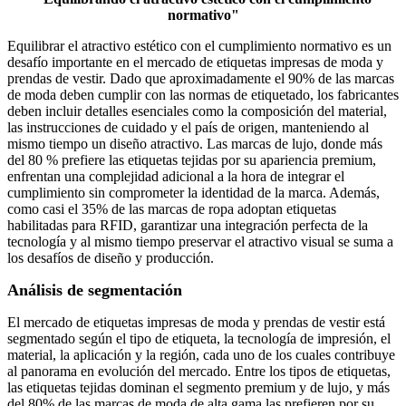
normativo"
Equilibrar el atractivo estético con el cumplimiento normativo es un
desafío importante en el mercado de etiquetas impresas de moda y
prendas de vestir. Dado que aproximadamente el 90% de las marcas
de moda deben cumplir con las normas de etiquetado, los fabricantes
deben incluir detalles esenciales como la composición del material,
las instrucciones de cuidado y el país de origen, manteniendo al
mismo tiempo un diseño atractivo. Las marcas de lujo, donde más
del 80 % prefiere las etiquetas tejidas por su apariencia premium,
enfrentan una complejidad adicional a la hora de integrar el
cumplimiento sin comprometer la identidad de la marca. Además,
como casi el 35% de las marcas de ropa adoptan etiquetas
habilitadas para RFID, garantizar una integración perfecta de la
tecnología y al mismo tiempo preservar el atractivo visual se suma a
los desafíos de diseño y producción.
Análisis de segmentación
El mercado de etiquetas impresas de moda y prendas de vestir está
segmentado según el tipo de etiqueta, la tecnología de impresión, el
material, la aplicación y la región, cada uno de los cuales contribuye
al panorama en evolución del mercado. Entre los tipos de etiquetas,
las etiquetas tejidas dominan el segmento premium y de lujo, y más
del 80% de las marcas de moda de alta gama las prefieren por su