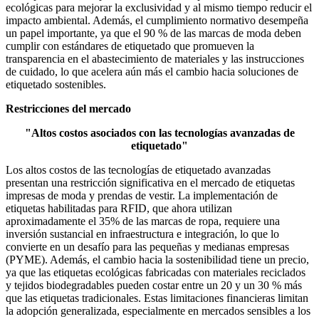
ecológicas para mejorar la exclusividad y al mismo tiempo reducir el
impacto ambiental. Además, el cumplimiento normativo desempeña
un papel importante, ya que el 90 % de las marcas de moda deben
cumplir con estándares de etiquetado que promueven la
transparencia en el abastecimiento de materiales y las instrucciones
de cuidado, lo que acelera aún más el cambio hacia soluciones de
etiquetado sostenibles.
Restricciones del mercado
"Altos costos asociados con las tecnologías avanzadas de
etiquetado"
Los altos costos de las tecnologías de etiquetado avanzadas
presentan una restricción significativa en el mercado de etiquetas
impresas de moda y prendas de vestir. La implementación de
etiquetas habilitadas para RFID, que ahora utilizan
aproximadamente el 35% de las marcas de ropa, requiere una
inversión sustancial en infraestructura e integración, lo que lo
convierte en un desafío para las pequeñas y medianas empresas
(PYME). Además, el cambio hacia la sostenibilidad tiene un precio,
ya que las etiquetas ecológicas fabricadas con materiales reciclados
y tejidos biodegradables pueden costar entre un 20 y un 30 % más
que las etiquetas tradicionales. Estas limitaciones financieras limitan
la adopción generalizada, especialmente en mercados sensibles a los