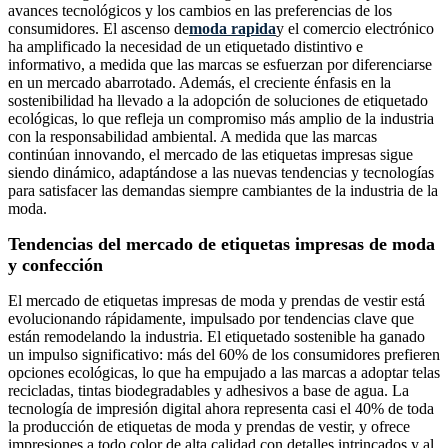
avances tecnológicos y los cambios en las preferencias de los
consumidores. El ascenso de
moda rapida
y el comercio electrónico
ha amplificado la necesidad de un etiquetado distintivo e
informativo, a medida que las marcas se esfuerzan por diferenciarse
en un mercado abarrotado. Además, el creciente énfasis en la
sostenibilidad ha llevado a la adopción de soluciones de etiquetado
ecológicas, lo que refleja un compromiso más amplio de la industria
con la responsabilidad ambiental. A medida que las marcas
continúan innovando, el mercado de las etiquetas impresas sigue
siendo dinámico, adaptándose a las nuevas tendencias y tecnologías
para satisfacer las demandas siempre cambiantes de la industria de la
moda.
Tendencias del mercado de etiquetas impresas de moda
y confección
El mercado de etiquetas impresas de moda y prendas de vestir está
evolucionando rápidamente, impulsado por tendencias clave que
están remodelando la industria. El etiquetado sostenible ha ganado
un impulso significativo: más del 60% de los consumidores prefieren
opciones ecológicas, lo que ha empujado a las marcas a adoptar telas
recicladas, tintas biodegradables y adhesivos a base de agua. La
tecnología de impresión digital ahora representa casi el 40% de toda
la producción de etiquetas de moda y prendas de vestir, y ofrece
impresiones a todo color de alta calidad con detalles intrincados y al