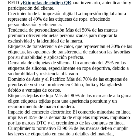
RFID y
Etiquetas de código QR
para inventario, autenticación y
participación del cliente.
Crecimiento de la impresión digital La impresión digital ahora
representa el 40% de las etiquetas de ropa, ofreciendo
personalización y eficiencia.
Tendencia de personalización Más del 50% de las marcas
premium ofrecen etiquetas personalizadas para mejorar la
exclusividad y la identidad de la marca.
Etiquetas de transferencia de calor, que representan el 30% de las
etiquetas, las opciones de transferencia de calor son las favoritas
por su durabilidad y aplicación perfecta.
Demanda de etiquetas de silicona Un aumento del 25% en las
etiquetas de silicona, especialmente en ropa deportiva, debido a
su durabilidad y resistencia al lavado.
Dominio de Asia y el Pacífico Más del 70% de las etiquetas de
prendas de vestir se producen en China, India y Bangladesh
debido a ventajas de costos.
Etiquetas tejidas de lujo Más del 80% de las marcas de alta gama
eligen etiquetas tejidas para una apariencia premium y un
reconocimiento de marca duradero.
Impacto del comercio electrónico El comercio minorista en línea
impulsa el 45% de la demanda de etiquetas impresas, impulsado
por las marcas DTC y el crecimiento de las compras en línea.
Cumplimiento normativo El 90 % de las marcas deben cumplir
las leyes de etiquetado en cuanto a detalles del material,