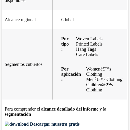
disponibles
Alcance regional
Global
Por
Woven Labels
tipo
Printed Labels
:
Hang Tags
Care Labels
Segmentos cubiertos
Por
Womenâ€™s
aplicación
Clothing
:
Menâ€™s Clothing
Childrenâ€™s
Clothing
Para comprender el
alcance detallado del informe
y la
segmentación
Descargar muestra gratis