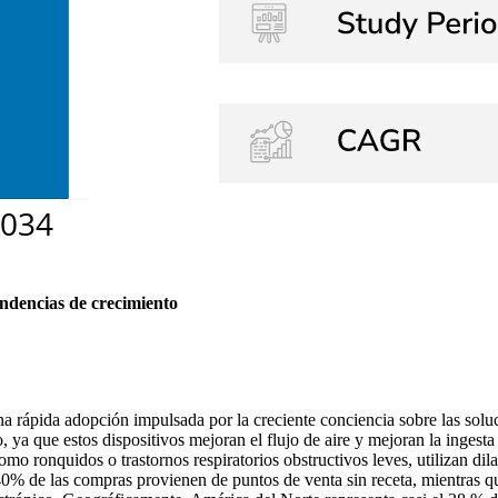
endencias de crecimiento
a rápida adopción impulsada por la creciente conciencia sobre las solu
o, ya que estos dispositivos mejoran el flujo de aire y mejoran la inges
omo ronquidos o trastornos respiratorios obstructivos leves, utilizan dil
0% de las compras provienen de puntos de venta sin receta, mientras qu