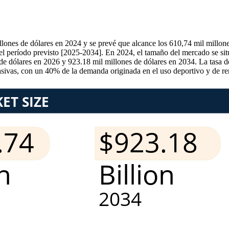
llones de dólares en 2024 y se prevé que alcance los 610,74 mil millon
el período previsto [2025-2034]. En 2024, el tamaño del mercado se si
e dólares en 2026 y 923.18 mil millones de dólares en 2034. La tasa de
asivas, con un 40% de la demanda originada en el uso deportivo y de re