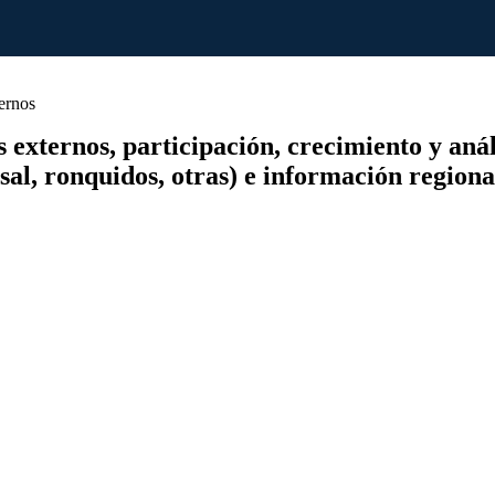
ernos
xternos, participación, crecimiento y análisi
asal, ronquidos, otras) e información region