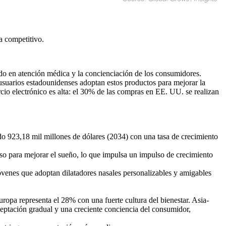
a competitivo
.
ado en atención médica y la concienciación de los consumidores.
usuarios estadounidenses adoptan estos productos para mejorar la
rcio electrónico es alta: el 30% de las compras en EE. UU. se realizan
do 923,18 mil millones de dólares (2034) con una tasa de crecimiento
uso para mejorar el sueño, lo que impulsa un impulso de crecimiento
venes que adoptan dilatadores nasales personalizables y amigables
ropa representa el 28% con una fuerte cultura del bienestar. Asia-
eptación gradual y una creciente conciencia del consumidor,