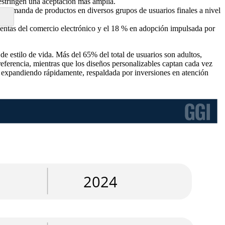
restringen una aceptación más amplia.
a demanda de productos en diversos grupos de usuarios finales a nivel
ventas del comercio electrónico y el 18 % en adopción impulsada por
e estilo de vida. Más del 65% del total de usuarios son adultos,
ferencia, mientras que los diseños personalizables captan cada vez
á expandiendo rápidamente, respaldada por inversiones en atención