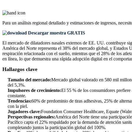
Para un análisis regional detallado y estimaciones de ingresos, necesit
Descargar muestra GRATIS
El mercado de dilatadores nasales externos de EE. UU. contribuye sig
América del Norte representa el 38% del mercado global, y Estados Un
respiración relacionada con el sueño, mientras que el 28% de los atlet
en línea, lo que demuestra una rápida adopción digital en el comport
Hallazgos clave
Tamaño del mercado:
Mercado global valorado en 580 mil millone
del 5,3%.
Impulsores de crecimiento:
El 55 % de los consumidores prefiere 
constante.
Tendencias:
60% de predominio de tiras adhesivas, 25% de alterna
con la piel.
Jugadores clave:
Foundation Consumer Healthcare, Equate (Walm
Perspectivas regionales:
América del Norte tiene una participación
Pacífico capta el 22% respaldado por la demanda de atención sanit
completando juntos la participación global del 100%.