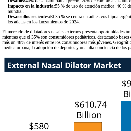
Desafíos:
40% de sensibilidad al precio, 20% de cambio a sustituto
Impacto en la industria:
55 % de uso de atención médica, 40 % de 
mundial.
Desarrollos recientes:
El 35 % se centra en adhesivos hipoalergéni
los atletas en los lanzamientos de 2024.
El mercado de dilatadores nasales externos presenta oportunidades úni
mientras que el 35% son consumidores pediátricos, destacando bases d
más un 48% de interés entre los consumidores más jóvenes. Geográfica
médica urbana, la adopción de deportes y una alta conciencia de los pa