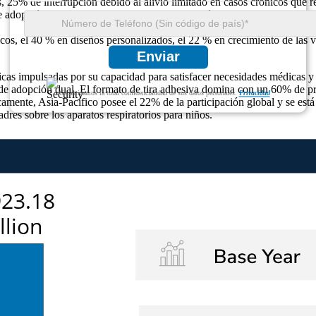
s, 25% de interrupción debido al alivio limitado en casos crónicos que 
adopción de deportes, 25 % de variantes pediátricas que dan forma a l
cos, el 40 % en diseños personalizados, el 22 % en crecimiento de las 
Enviar
cas impulsadas por su capacidad para satisfacer necesidades médicas y d
e adopción dual. El formato de tira adhesiva domina con un 60% de pre
Garantizamos la total confidencialidad de sus datos personales.
Privacidad
mente, Asia-Pacífico posee el 22% de la participación global y se est
dres sobre los aparatos respiratorios para niños.