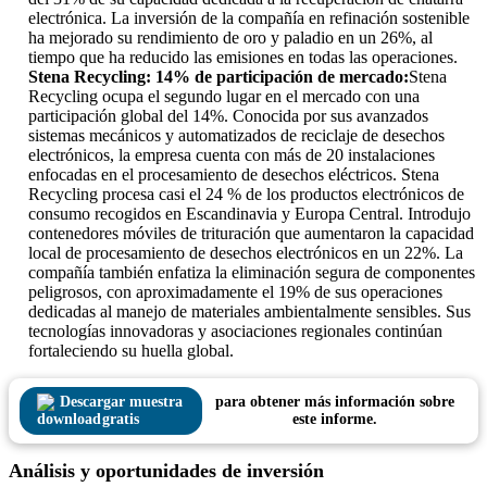
electrónica. La inversión de la compañía en refinación sostenible
ha mejorado su rendimiento de oro y paladio en un 26%, al
tiempo que ha reducido las emisiones en todas las operaciones.
Stena Recycling: 14% de participación de mercado:
Stena
Recycling ocupa el segundo lugar en el mercado con una
participación global del 14%. Conocida por sus avanzados
sistemas mecánicos y automatizados de reciclaje de desechos
electrónicos, la empresa cuenta con más de 20 instalaciones
enfocadas en el procesamiento de desechos eléctricos. Stena
Recycling procesa casi el 24 % de los productos electrónicos de
consumo recogidos en Escandinavia y Europa Central. Introdujo
contenedores móviles de trituración que aumentaron la capacidad
local de procesamiento de desechos electrónicos en un 22%. La
compañía también enfatiza la eliminación segura de componentes
peligrosos, con aproximadamente el 19% de sus operaciones
dedicadas al manejo de materiales ambientalmente sensibles. Sus
tecnologías innovadoras y asociaciones regionales continúan
fortaleciendo su huella global.
Descargar muestra
para obtener más información sobre
gratis
este informe.
Análisis y oportunidades de inversión