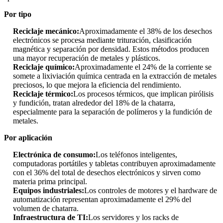
Por tipo
Reciclaje mecánico:
Aproximadamente el 38% de los desechos
electrónicos se procesa mediante trituración, clasificación
magnética y separación por densidad. Estos métodos producen
una mayor recuperación de metales y plásticos.
Reciclaje químico:
Aproximadamente el 24% de la corriente se
somete a lixiviación química centrada en la extracción de metales
preciosos, lo que mejora la eficiencia del rendimiento.
Reciclaje térmico:
Los procesos térmicos, que implican pirólisis
y fundición, tratan alrededor del 18% de la chatarra,
especialmente para la separación de polímeros y la fundición de
metales.
Por aplicación
Electrónica de consumo:
Los teléfonos inteligentes,
computadoras portátiles y tabletas contribuyen aproximadamente
con el 36% del total de desechos electrónicos y sirven como
materia prima principal.
Equipos industriales:
Los controles de motores y el hardware de
automatización representan aproximadamente el 29% del
volumen de chatarra.
Infraestructura de TI:
Los servidores y los racks de