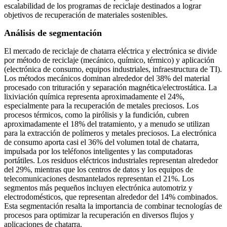
escalabilidad de los programas de reciclaje destinados a lograr
objetivos de recuperación de materiales sostenibles.
Análisis de segmentación
El mercado de reciclaje de chatarra eléctrica y electrónica se divide
por método de reciclaje (mecánico, químico, térmico) y aplicación
(electrónica de consumo, equipos industriales, infraestructura de TI).
Los métodos mecánicos dominan alrededor del 38% del material
procesado con trituración y separación magnética/electrostática. La
lixiviación química representa aproximadamente el 24%,
especialmente para la recuperación de metales preciosos. Los
procesos térmicos, como la pirólisis y la fundición, cubren
aproximadamente el 18% del tratamiento, y a menudo se utilizan
para la extracción de polímeros y metales preciosos. La electrónica
de consumo aporta casi el 36% del volumen total de chatarra,
impulsada por los teléfonos inteligentes y las computadoras
portátiles. Los residuos eléctricos industriales representan alrededor
del 29%, mientras que los centros de datos y los equipos de
telecomunicaciones desmantelados representan el 21%. Los
segmentos más pequeños incluyen electrónica automotriz y
electrodomésticos, que representan alrededor del 14% combinados.
Esta segmentación resalta la importancia de combinar tecnologías de
procesos para optimizar la recuperación en diversos flujos y
aplicaciones de chatarra.