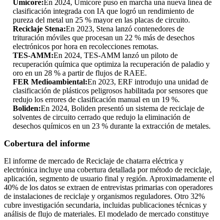
Umicore:
En 2024, Umicore puso en marcha una nueva línea de
clasificación integrada con IA que logró un rendimiento de
pureza del metal un 25 % mayor en las placas de circuito.
Reciclaje Stena:
En 2023, Stena lanzó contenedores de
trituración móviles que procesan un 22 % más de desechos
electrónicos por hora en recolecciones remotas.
TES-AMM:
En 2024, TES-AMM lanzó un piloto de
recuperación química que optimiza la recuperación de paladio y
oro en un 28 % a partir de flujos de RAEE.
FER Medioambiental:
En 2023, ERF introdujo una unidad de
clasificación de plásticos peligrosos habilitada por sensores que
redujo los errores de clasificación manual en un 19 %.
Boliden:
En 2024, Boliden presentó un sistema de reciclaje de
solventes de circuito cerrado que redujo la eliminación de
desechos químicos en un 23 % durante la extracción de metales.
Cobertura del informe
El informe de mercado de Reciclaje de chatarra eléctrica y
electrónica incluye una cobertura detallada por método de reciclaje,
aplicación, segmento de usuario final y región. Aproximadamente el
40% de los datos se extraen de entrevistas primarias con operadores
de instalaciones de reciclaje y organismos reguladores. Otro 32%
cubre investigación secundaria, incluidas publicaciones técnicas y
análisis de flujo de materiales. El modelado de mercado constituye