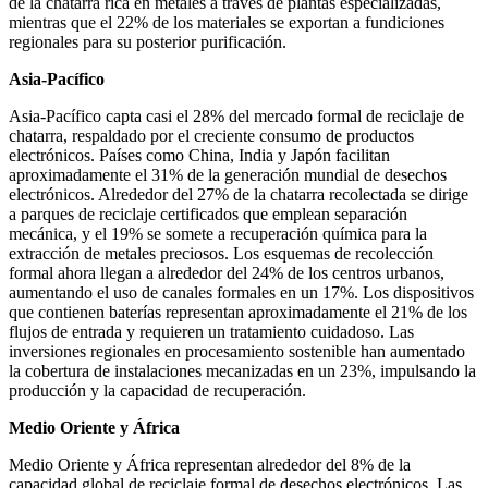
de la chatarra rica en metales a través de plantas especializadas,
mientras que el 22% de los materiales se exportan a fundiciones
regionales para su posterior purificación.
Asia-Pacífico
Asia-Pacífico capta casi el 28% del mercado formal de reciclaje de
chatarra, respaldado por el creciente consumo de productos
electrónicos. Países como China, India y Japón facilitan
aproximadamente el 31% de la generación mundial de desechos
electrónicos. Alrededor del 27% de la chatarra recolectada se dirige
a parques de reciclaje certificados que emplean separación
mecánica, y el 19% se somete a recuperación química para la
extracción de metales preciosos. Los esquemas de recolección
formal ahora llegan a alrededor del 24% de los centros urbanos,
aumentando el uso de canales formales en un 17%. Los dispositivos
que contienen baterías representan aproximadamente el 21% de los
flujos de entrada y requieren un tratamiento cuidadoso. Las
inversiones regionales en procesamiento sostenible han aumentado
la cobertura de instalaciones mecanizadas en un 23%, impulsando la
producción y la capacidad de recuperación.
Medio Oriente y África
Medio Oriente y África representan alrededor del 8% de la
capacidad global de reciclaje formal de desechos electrónicos. Las