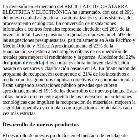
La inversión en el mercado del RECICLAJE DE CHATARRA
ELÉCTRICA Y ELECTRÓNICA ha aumentado, con casi el 29%
del nuevo capital asignado a la automatización y a los sistemas de
procesamiento ecológicos. La conversión de instalaciones
informales a centros formales representa alrededor del 26% de la
inversión total. Las expansiones regionales representan el 24% de
las asignaciones presupuestarias, particularmente en Asia-Pacífico y
Medio Oriente y África. Aproximadamente el 23% de la
financiación se destina a tecnologías críticas de recuperación de
metales para mejorar el rendimiento y la pureza. Alrededor del 22%
de
equipo de reciclaje
Los contratos ahora incluyen clasificación
basada en sensores y clasificación basada en IA. La financiación del
programa de recuperación comprende el 21% de los incentivos a
medida que los gobiernos impulsan objetivos de economía circular.
Están surgiendo asociaciones público-privadas que cubren
aproximadamente el 19% de los desarrollos de nuevas plantas. Estas
cifras indican un creciente apetito de los inversores por soluciones
tecnológicas que impulsen la recuperación de materiales, mejoren la
seguridad operativa y cumplan con regulaciones ambientales cada
vez más estrictas.
Desarrollo de nuevos productos
El desarrollo de nuevos productos en el mercado de reciclaje de