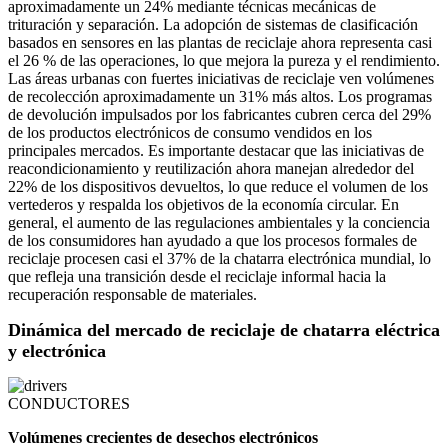
aproximadamente un 24% mediante técnicas mecánicas de
trituración y separación. La adopción de sistemas de clasificación
basados ​​en sensores en las plantas de reciclaje ahora representa casi
el 26 % de las operaciones, lo que mejora la pureza y el rendimiento.
Las áreas urbanas con fuertes iniciativas de reciclaje ven volúmenes
de recolección aproximadamente un 31% más altos. Los programas
de devolución impulsados ​​por los fabricantes cubren cerca del 29%
de los productos electrónicos de consumo vendidos en los
principales mercados. Es importante destacar que las iniciativas de
reacondicionamiento y reutilización ahora manejan alrededor del
22% de los dispositivos devueltos, lo que reduce el volumen de los
vertederos y respalda los objetivos de la economía circular. En
general, el aumento de las regulaciones ambientales y la conciencia
de los consumidores han ayudado a que los procesos formales de
reciclaje procesen casi el 37% de la chatarra electrónica mundial, lo
que refleja una transición desde el reciclaje informal hacia la
recuperación responsable de materiales.
Dinámica del mercado de reciclaje de chatarra eléctrica
y electrónica
CONDUCTORES
Volúmenes crecientes de desechos electrónicos