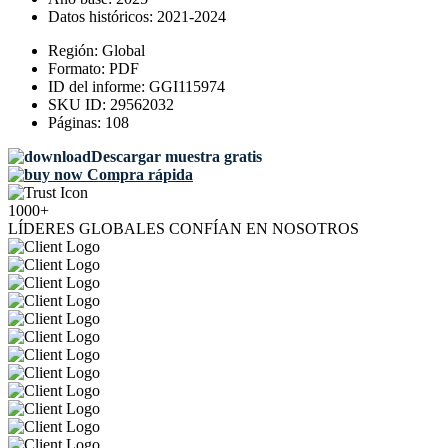
Datos históricos:
2021-2024
Región:
Global
Formato:
PDF
ID del informe:
GGI115974
SKU ID:
29562032
Páginas:
108
Descargar muestra gratis
Compra rápida
1000+
LÍDERES GLOBALES CONFÍAN EN NOSOTROS