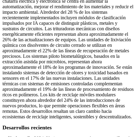
chatarra eléctrica y electrónica se centra en aumentar la
automatización, mejorar el rendimiento de los materiales y reducir el
impacto ambiental. Alrededor del 28 % de los sistemas
recientemente implementados incluyen módulos de clasificación
impulsados ​​por IA capaces de distinguir plásticos, metales y
sustratos de circuitos. Las trituradoras mecánicas con diseños
energéticamente eficientes representan ahora aproximadamente el
26% de las actualizaciones de equipos. Las unidades de lixiviación
química con disolventes de circuito cerrado se utilizan en
aproximadamente el 22% de las líneas de recuperación de metales
preciosos. Los sistemas piloto biometalúrgicos, basados ​​en la
extracción asistida por microbios, representan ahora
aproximadamente el 18% de los programas de innovación. Se están
instalando sistemas de detección de olores y toxicidad basados ​​en
sensores en el 17% de las nuevas instalaciones. Las unidades
térmicas con sistemas de emisiones controladas complementan
aproximadamente el 19% de las líneas de procesamiento de residuos
ricos en polímeros. Los kits de reciclaje móviles modulares
constituyen ahora alrededor del 24% de las introducciones de
nuevos productos, lo que permite operaciones flexibles en áreas
remotas. Estos desarrollos resaltan un claro cambio hacia
ecosistemas de reciclaje inteligentes, sostenibles y descentralizados.
Desarrollos recientes