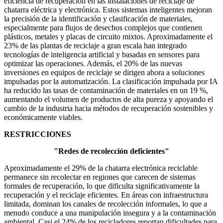
eficiencia de recuperación en las instalaciones de reciclaje de
chatarra eléctrica y electrónica. Estos sistemas inteligentes mejoran
la precisión de la identificación y clasificación de materiales,
especialmente para flujos de desechos complejos que contienen
plásticos, metales y placas de circuito mixtos. Aproximadamente el
23% de las plantas de reciclaje a gran escala han integrado
tecnologías de inteligencia artificial y basadas en sensores para
optimizar las operaciones. Además, el 20% de las nuevas
inversiones en equipos de reciclaje se dirigen ahora a soluciones
impulsadas por la automatización. La clasificación impulsada por IA
ha reducido las tasas de contaminación de materiales en un 19 %,
aumentando el volumen de productos de alta pureza y apoyando el
cambio de la industria hacia métodos de recuperación sostenibles y
económicamente viables.
RESTRICCIONES
"Redes de recolección deficientes"
Aproximadamente el 29% de la chatarra electrónica reciclable
permanece sin recolectar en regiones que carecen de sistemas
formales de recuperación, lo que dificulta significativamente la
recuperación y el reciclaje eficientes. En áreas con infraestructura
limitada, dominan los canales de recolección informales, lo que a
menudo conduce a una manipulación insegura y a la contaminación
ambiental. Casi el 24% de los recicladores reportan dificultades para