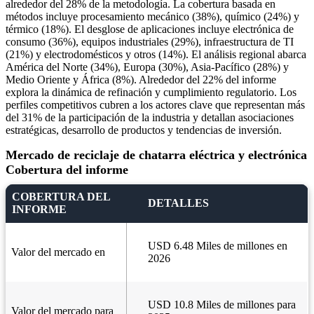
alrededor del 28% de la metodología. La cobertura basada en
métodos incluye procesamiento mecánico (38%), químico (24%) y
térmico (18%). El desglose de aplicaciones incluye electrónica de
consumo (36%), equipos industriales (29%), infraestructura de TI
(21%) y electrodomésticos y otros (14%). El análisis regional abarca
América del Norte (34%), Europa (30%), Asia-Pacífico (28%) y
Medio Oriente y África (8%). Alrededor del 22% del informe
explora la dinámica de refinación y cumplimiento regulatorio. Los
perfiles competitivos cubren a los actores clave que representan más
del 31% de la participación de la industria y detallan asociaciones
estratégicas, desarrollo de productos y tendencias de inversión.
Mercado de reciclaje de chatarra eléctrica y electrónica
Cobertura del informe
COBERTURA DEL
DETALLES
INFORME
USD 6.48 Miles de millones en
Valor del mercado en
2026
USD 10.8 Miles de millones para
Valor del mercado para