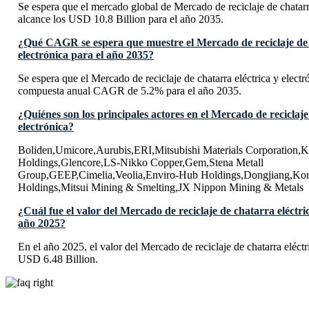
Se espera que el mercado global de Mercado de reciclaje de chatarra
alcance los USD 10.8 Billion para el año 2035.
¿Qué CAGR se espera que muestre el Mercado de reciclaje de c
electrónica para el año 2035?
Se espera que el Mercado de reciclaje de chatarra eléctrica y electr
compuesta anual CAGR de 5.2% para el año 2035.
¿Quiénes son los principales actores en el Mercado de reciclaje
electrónica?
Boliden,Umicore,Aurubis,ERI,Mitsubishi Materials Corporation,
Holdings,Glencore,LS-Nikko Copper,Gem,Stena Metall
Group,GEEP,Cimelia,Veolia,Enviro-Hub Holdings,Dongjiang,Ko
Holdings,Mitsui Mining & Smelting,JX Nippon Mining & Metals
¿Cuál fue el valor del Mercado de reciclaje de chatarra eléctric
año 2025?
En el año 2025, el valor del Mercado de reciclaje de chatarra eléctr
USD 6.48 Billion.