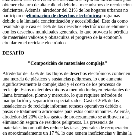
obtener chatarra de alta calidad debido a mecanismos de recolección
deficientes. Además, alrededor del 21% de los hogares urbanos no
participan en
eliminación de desechos electrónicos
programas
debido a la limitada concientización y accesibilidad. Esto da como
resultado que casi el 18% de los desechos electrónicos se eliminen
con los desechos municipales generales, lo que provoca la pérdida
de materiales valiosos y obstaculiza el progreso de la economía
circular en el reciclaje electrónico.
DESAFÍO
"Composición de materiales compleja"
Alrededor del 32% de los flujos de desechos electrónicos contienen
una mezcla de plásticos y sustancias peligrosas, lo que aumenta
significativamente la complejidad y el costo de los procesos de
reciclaje. Estos materiales mixtos a menudo incluyen retardantes de
llama bromados, plomo y mercurio, lo que requiere métodos de
manipulación y separación especializados. Casi el 26% de las
instalaciones de reciclaje informan retrasos operativos debido a
pasos de tratamiento adicionales para estos contaminantes. Además,
alrededor del 20% de los gastos de procesamiento se atribuyen a la
eliminación segura de residuos peligrosos. La presencia de
materiales incompatibles reduce las tasas generales de recuperación
en aproximadamente un 17 %, lo que genera ineficiencias y limita la