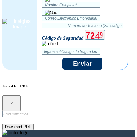
Código de Seguridad
Enviar
Email for PDF
×
Download PDF