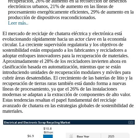
recuperación, 26% de aumento en la recolección de desechos
electrónicos urbanos, 21% de aumento en las líneas de
procesamiento energéticamente eficientes, 29% de aumento en la
producción de dispositivos reacondicionados.
Leer más..
El mercado de reciclaje de chatarra eléctrica y electrónica está
evolucionando rápidamente hacia un actor clave en la economía
circular. La creciente supervisión regulatoria y los objetivos de
sostenibilidad están empujando a los fabricantes y recicladores a
adoptar enfoques innovadores para la recuperación de materiales.
Aproximadamente el 28% de los recicladores invierten ahora en
clasificación basada en automatización, mientras que se están
introduciendo unidades de recuperación modulares y móviles para
cubrir áreas desatendidas. El crecimiento de las baterías de litio y la
recuperación de tierras raras también está dando forma a nuevas
líneas de procesamiento, ya que el 26% de las instalaciones
modernas se adaptan a la extracción de componentes de alto valor.
Estas tendencias resaltan el papel fundamental del reciclaje
avanzado de chatarra en las estrategias globales de sostenibilidad de
materiales.