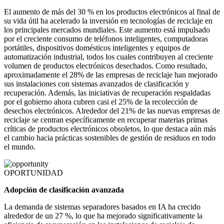
El aumento de más del 30 % en los productos electrónicos al final de
su vida útil ha acelerado la inversión en tecnologías de reciclaje en
los principales mercados mundiales. Este aumento está impulsado
por el creciente consumo de teléfonos inteligentes, computadoras
portátiles, dispositivos domésticos inteligentes y equipos de
automatización industrial, todos los cuales contribuyen al creciente
volumen de productos electrónicos desechados. Como resultado,
aproximadamente el 28% de las empresas de reciclaje han mejorado
sus instalaciones con sistemas avanzados de clasificación y
recuperación. Además, las iniciativas de recuperación respaldadas
por el gobierno ahora cubren casi el 25% de la recolección de
desechos electrónicos. Alrededor del 21% de las nuevas empresas de
reciclaje se centran específicamente en recuperar materias primas
críticas de productos electrónicos obsoletos, lo que destaca aún más
el cambio hacia prácticas sostenibles de gestión de residuos en todo
el mundo.
OPORTUNIDAD
Adopción de clasificación avanzada
La demanda de sistemas separadores basados ​​en IA ha crecido
alrededor de un 27 %, lo que ha mejorado significativamente la