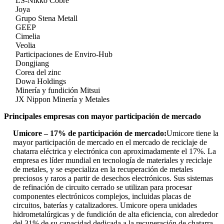
LS-Nikko Cobre
Joya
Grupo Stena Metall
GEEP
Cimelia
Veolia
Participaciones de Enviro-Hub
Dongjiang
Corea del zinc
Dowa Holdings
Minería y fundición Mitsui
JX Nippon Minería y Metales
Principales empresas con mayor participación de mercado
Umicore – 17% de participación de mercado:
Umicore tiene la
mayor participación de mercado en el mercado de reciclaje de
chatarra eléctrica y electrónica con aproximadamente el 17%. La
empresa es líder mundial en tecnología de materiales y reciclaje
de metales, y se especializa en la recuperación de metales
preciosos y raros a partir de desechos electrónicos. Sus sistemas
de refinación de circuito cerrado se utilizan para procesar
componentes electrónicos complejos, incluidas placas de
circuitos, baterías y catalizadores. Umicore opera unidades
hidrometalúrgicas y de fundición de alta eficiencia, con alrededor
del 31% de su capacidad dedicada a la recuperación de chatarra