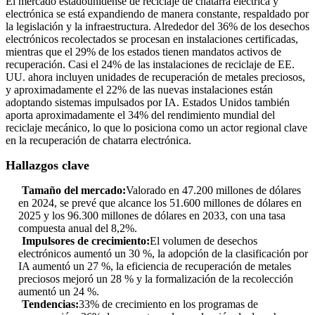
El mercado estadounidense de reciclaje de chatarra eléctrica y
electrónica se está expandiendo de manera constante, respaldado por
la legislación y la infraestructura. Alrededor del 36% de los desechos
electrónicos recolectados se procesan en instalaciones certificadas,
mientras que el 29% de los estados tienen mandatos activos de
recuperación. Casi el 24% de las instalaciones de reciclaje de EE.
UU. ahora incluyen unidades de recuperación de metales preciosos,
y aproximadamente el 22% de las nuevas instalaciones están
adoptando sistemas impulsados ​​por IA. Estados Unidos también
aporta aproximadamente el 34% del rendimiento mundial del
reciclaje mecánico, lo que lo posiciona como un actor regional clave
en la recuperación de chatarra electrónica.
Hallazgos clave
Tamaño del mercado:
Valorado en 47.200 millones de dólares
en 2024, se prevé que alcance los 51.600 millones de dólares en
2025 y los 96.300 millones de dólares en 2033, con una tasa
compuesta anual del 8,2%.
Impulsores de crecimiento:
El volumen de desechos
electrónicos aumentó un 30 %, la adopción de la clasificación por
IA aumentó un 27 %, la eficiencia de recuperación de metales
preciosos mejoró un 28 % y la formalización de la recolección
aumentó un 24 %.
Tendencias:
33% de crecimiento en los programas de