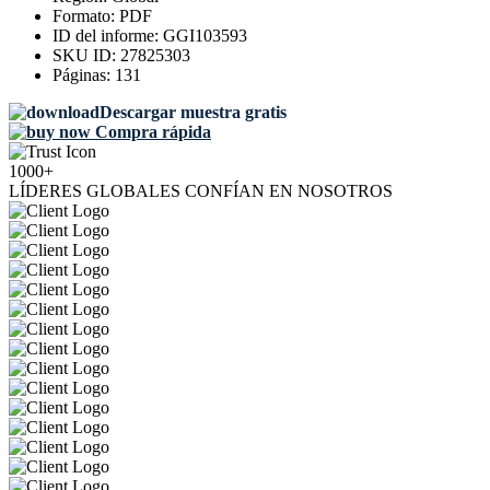
Formato:
PDF
ID del informe:
GGI103593
SKU ID:
27825303
Páginas:
131
Descargar muestra gratis
Compra rápida
1000+
LÍDERES GLOBALES CONFÍAN EN NOSOTROS