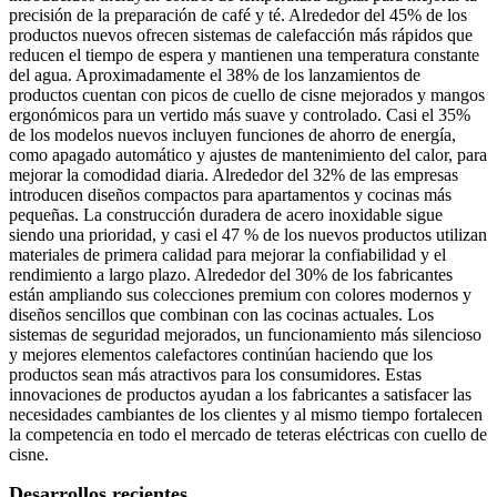
precisión de la preparación de café y té. Alrededor del 45% de los
productos nuevos ofrecen sistemas de calefacción más rápidos que
reducen el tiempo de espera y mantienen una temperatura constante
del agua. Aproximadamente el 38% de los lanzamientos de
productos cuentan con picos de cuello de cisne mejorados y mangos
ergonómicos para un vertido más suave y controlado. Casi el 35%
de los modelos nuevos incluyen funciones de ahorro de energía,
como apagado automático y ajustes de mantenimiento del calor, para
mejorar la comodidad diaria. Alrededor del 32% de las empresas
introducen diseños compactos para apartamentos y cocinas más
pequeñas. La construcción duradera de acero inoxidable sigue
siendo una prioridad, y casi el 47 % de los nuevos productos utilizan
materiales de primera calidad para mejorar la confiabilidad y el
rendimiento a largo plazo. Alrededor del 30% de los fabricantes
están ampliando sus colecciones premium con colores modernos y
diseños sencillos que combinan con las cocinas actuales. Los
sistemas de seguridad mejorados, un funcionamiento más silencioso
y mejores elementos calefactores continúan haciendo que los
productos sean más atractivos para los consumidores. Estas
innovaciones de productos ayudan a los fabricantes a satisfacer las
necesidades cambiantes de los clientes y al mismo tiempo fortalecen
la competencia en todo el mercado de teteras eléctricas con cuello de
cisne.
Desarrollos recientes