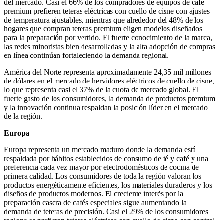
del mercado. Casi el 66% de los compradores de equipos de café
premium prefieren teteras eléctricas con cuello de cisne con ajustes
de temperatura ajustables, mientras que alrededor del 48% de los
hogares que compran teteras premium eligen modelos diseñados
para la preparación por vertido. El fuerte conocimiento de la marca,
las redes minoristas bien desarrolladas y la alta adopción de compras
en línea continúan fortaleciendo la demanda regional.
América del Norte representa aproximadamente 24,35 mil millones
de dólares en el mercado de hervidores eléctricos de cuello de cisne,
lo que representa casi el 37% de la cuota de mercado global. El
fuerte gasto de los consumidores, la demanda de productos premium
y la innovación continua respaldan la posición líder en el mercado
de la región.
Europa
Europa representa un mercado maduro donde la demanda está
respaldada por hábitos establecidos de consumo de té y café y una
preferencia cada vez mayor por electrodomésticos de cocina de
primera calidad. Los consumidores de toda la región valoran los
productos energéticamente eficientes, los materiales duraderos y los
diseños de productos modernos. El creciente interés por la
preparación casera de cafés especiales sigue aumentando la
demanda de teteras de precisión. Casi el 29% de los consumidores