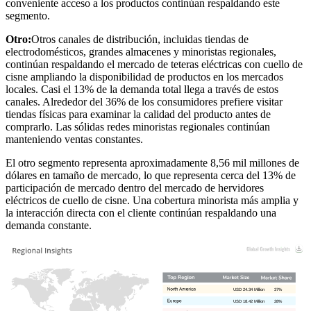
conveniente acceso a los productos continúan respaldando este
segmento.
Otro:
Otros canales de distribución, incluidas tiendas de
electrodomésticos, grandes almacenes y minoristas regionales,
continúan respaldando el mercado de teteras eléctricas con cuello de
cisne ampliando la disponibilidad de productos en los mercados
locales. Casi el 13% de la demanda total llega a través de estos
canales. Alrededor del 36% de los consumidores prefiere visitar
tiendas físicas para examinar la calidad del producto antes de
comprarlo. Las sólidas redes minoristas regionales continúan
manteniendo ventas constantes.
El otro segmento representa aproximadamente 8,56 mil millones de
dólares en tamaño de mercado, lo que representa cerca del 13% de
participación de mercado dentro del mercado de hervidores
eléctricos de cuello de cisne. Una cobertura minorista más amplia y
la interacción directa con el cliente continúan respaldando una
demanda constante.
USD 24.34 Million
37%
USD 18.42 Million
28%