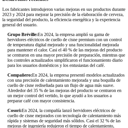
Los fabricantes introdujeron varias mejoras en sus productos durante
2023 y 2024 para mejorar la precisión de la elaboración de cerveza,
la seguridad del producto, la eficiencia energética y la experiencia
general del usuario.
Grupo Bréville:
En 2024, la empresa amplió su gama de
hervidores eléctricos de cuello de cisne premium con un control
de temperatura digital mejorado y una funcionalidad mejorada
para mantener el calor. Casi el 40 % de las mejoras del producto
se centraron en una mayor precisión de preparación, mientras que
los controles actualizados simplificaron el funcionamiento diario
para los usuarios domésticos y los entusiastas del café.
Compañero:
En 2024, la empresa presentó modelos actualizados
con una precisión de calentamiento mejorada y una boquilla de
cuello de cisne rediseñada para un flujo de agua más suave.
Alrededor del 35 % de las mejoras del producto se centraron en
un mejor control del vertido, lo que ayudó a los usuarios a
preparar café con mayor consistencia.
Cosori:
En 2024, la compañía lanzó hervidores eléctricos de
cuello de cisne mejorados con tecnología de calentamiento más
rápida y sistemas de seguridad más sólidos. Casi el 32 % de las
mejoras de ingeniería redujeron el tiempo de calentamiento,