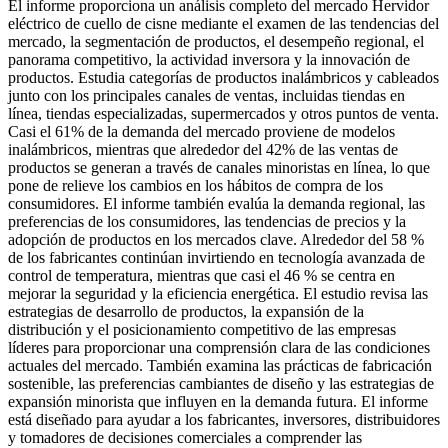
El informe proporciona un análisis completo del mercado Hervidor
eléctrico de cuello de cisne mediante el examen de las tendencias del
mercado, la segmentación de productos, el desempeño regional, el
panorama competitivo, la actividad inversora y la innovación de
productos. Estudia categorías de productos inalámbricos y cableados
junto con los principales canales de ventas, incluidas tiendas en
línea, tiendas especializadas, supermercados y otros puntos de venta.
Casi el 61% de la demanda del mercado proviene de modelos
inalámbricos, mientras que alrededor del 42% de las ventas de
productos se generan a través de canales minoristas en línea, lo que
pone de relieve los cambios en los hábitos de compra de los
consumidores. El informe también evalúa la demanda regional, las
preferencias de los consumidores, las tendencias de precios y la
adopción de productos en los mercados clave. Alrededor del 58 %
de los fabricantes continúan invirtiendo en tecnología avanzada de
control de temperatura, mientras que casi el 46 % se centra en
mejorar la seguridad y la eficiencia energética. El estudio revisa las
estrategias de desarrollo de productos, la expansión de la
distribución y el posicionamiento competitivo de las empresas
líderes para proporcionar una comprensión clara de las condiciones
actuales del mercado. También examina las prácticas de fabricación
sostenible, las preferencias cambiantes de diseño y las estrategias de
expansión minorista que influyen en la demanda futura. El informe
está diseñado para ayudar a los fabricantes, inversores, distribuidores
y tomadores de decisiones comerciales a comprender las