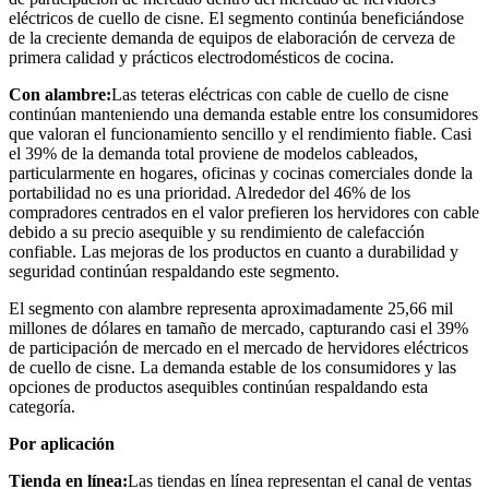
eléctricos de cuello de cisne. El segmento continúa beneficiándose
de la creciente demanda de equipos de elaboración de cerveza de
primera calidad y prácticos electrodomésticos de cocina.
Con alambre:
Las teteras eléctricas con cable de cuello de cisne
continúan manteniendo una demanda estable entre los consumidores
que valoran el funcionamiento sencillo y el rendimiento fiable. Casi
el 39% de la demanda total proviene de modelos cableados,
particularmente en hogares, oficinas y cocinas comerciales donde la
portabilidad no es una prioridad. Alrededor del 46% de los
compradores centrados en el valor prefieren los hervidores con cable
debido a su precio asequible y su rendimiento de calefacción
confiable. Las mejoras de los productos en cuanto a durabilidad y
seguridad continúan respaldando este segmento.
El segmento con alambre representa aproximadamente 25,66 mil
millones de dólares en tamaño de mercado, capturando casi el 39%
de participación de mercado en el mercado de hervidores eléctricos
de cuello de cisne. La demanda estable de los consumidores y las
opciones de productos asequibles continúan respaldando esta
categoría.
Por aplicación
Tienda en línea:
Las tiendas en línea representan el canal de ventas