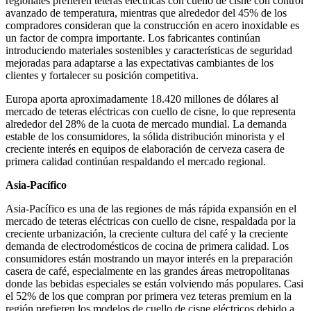
regionales prefieren teteras eléctricas con cuello de cisne con control
avanzado de temperatura, mientras que alrededor del 45% de los
compradores consideran que la construcción en acero inoxidable es
un factor de compra importante. Los fabricantes continúan
introduciendo materiales sostenibles y características de seguridad
mejoradas para adaptarse a las expectativas cambiantes de los
clientes y fortalecer su posición competitiva.
Europa aporta aproximadamente 18.420 millones de dólares al
mercado de teteras eléctricas con cuello de cisne, lo que representa
alrededor del 28% de la cuota de mercado mundial. La demanda
estable de los consumidores, la sólida distribución minorista y el
creciente interés en equipos de elaboración de cerveza casera de
primera calidad continúan respaldando el mercado regional.
Asia-Pacífico
Asia-Pacífico es una de las regiones de más rápida expansión en el
mercado de teteras eléctricas con cuello de cisne, respaldada por la
creciente urbanización, la creciente cultura del café y la creciente
demanda de electrodomésticos de cocina de primera calidad. Los
consumidores están mostrando un mayor interés en la preparación
casera de café, especialmente en las grandes áreas metropolitanas
donde las bebidas especiales se están volviendo más populares. Casi
el 52% de los que compran por primera vez teteras premium en la
región prefieren los modelos de cuello de cisne eléctricos debido a