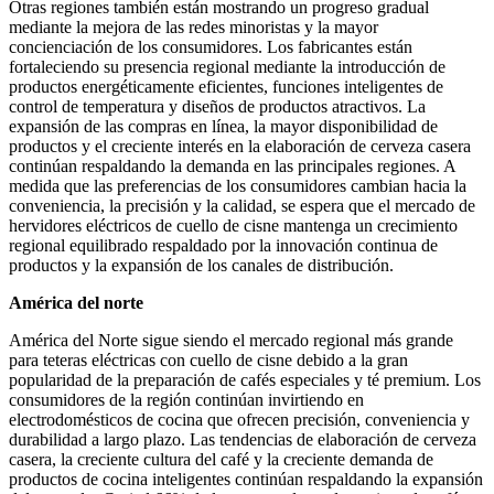
Otras regiones también están mostrando un progreso gradual
mediante la mejora de las redes minoristas y la mayor
concienciación de los consumidores. Los fabricantes están
fortaleciendo su presencia regional mediante la introducción de
productos energéticamente eficientes, funciones inteligentes de
control de temperatura y diseños de productos atractivos. La
expansión de las compras en línea, la mayor disponibilidad de
productos y el creciente interés en la elaboración de cerveza casera
continúan respaldando la demanda en las principales regiones. A
medida que las preferencias de los consumidores cambian hacia la
conveniencia, la precisión y la calidad, se espera que el mercado de
hervidores eléctricos de cuello de cisne mantenga un crecimiento
regional equilibrado respaldado por la innovación continua de
productos y la expansión de los canales de distribución.
América del norte
América del Norte sigue siendo el mercado regional más grande
para teteras eléctricas con cuello de cisne debido a la gran
popularidad de la preparación de cafés especiales y té premium. Los
consumidores de la región continúan invirtiendo en
electrodomésticos de cocina que ofrecen precisión, conveniencia y
durabilidad a largo plazo. Las tendencias de elaboración de cerveza
casera, la creciente cultura del café y la creciente demanda de
productos de cocina inteligentes continúan respaldando la expansión