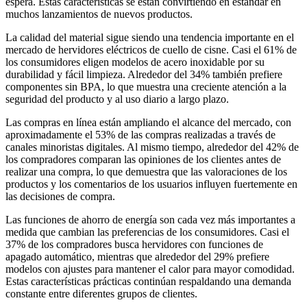
espera. Estas características se están convirtiendo en estándar en
muchos lanzamientos de nuevos productos.
La calidad del material sigue siendo una tendencia importante en el
mercado de hervidores eléctricos de cuello de cisne. Casi el 61% de
los consumidores eligen modelos de acero inoxidable por su
durabilidad y fácil limpieza. Alrededor del 34% también prefiere
componentes sin BPA, lo que muestra una creciente atención a la
seguridad del producto y al uso diario a largo plazo.
Las compras en línea están ampliando el alcance del mercado, con
aproximadamente el 53% de las compras realizadas a través de
canales minoristas digitales. Al mismo tiempo, alrededor del 42% de
los compradores comparan las opiniones de los clientes antes de
realizar una compra, lo que demuestra que las valoraciones de los
productos y los comentarios de los usuarios influyen fuertemente en
las decisiones de compra.
Las funciones de ahorro de energía son cada vez más importantes a
medida que cambian las preferencias de los consumidores. Casi el
37% de los compradores busca hervidores con funciones de
apagado automático, mientras que alrededor del 29% prefiere
modelos con ajustes para mantener el calor para mayor comodidad.
Estas características prácticas continúan respaldando una demanda
constante entre diferentes grupos de clientes.