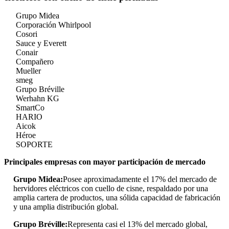
Grupo Midea
Corporación Whirlpool
Cosori
Sauce y Everett
Conair
Compañero
Mueller
smeg
Grupo Bréville
Werhahn KG
SmartCo
HARIO
Aicok
Héroe
SOPORTE
Principales empresas con mayor participación de mercado
Grupo Midea:
Posee aproximadamente el 17% del mercado de
hervidores eléctricos con cuello de cisne, respaldado por una
amplia cartera de productos, una sólida capacidad de fabricación
y una amplia distribución global.
Grupo Bréville:
Representa casi el 13% del mercado global,