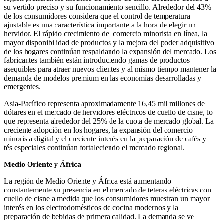
su vertido preciso y su funcionamiento sencillo. Alrededor del 43%
de los consumidores considera que el control de temperatura
ajustable es una característica importante a la hora de elegir un
hervidor. El rápido crecimiento del comercio minorista en línea, la
mayor disponibilidad de productos y la mejora del poder adquisitivo
de los hogares continúan respaldando la expansión del mercado. Los
fabricantes también están introduciendo gamas de productos
asequibles para atraer nuevos clientes y al mismo tiempo mantener la
demanda de modelos premium en las economías desarrolladas y
emergentes.
Asia-Pacífico representa aproximadamente 16,45 mil millones de
dólares en el mercado de hervidores eléctricos de cuello de cisne, lo
que representa alrededor del 25% de la cuota de mercado global. La
creciente adopción en los hogares, la expansión del comercio
minorista digital y el creciente interés en la preparación de cafés y
tés especiales continúan fortaleciendo el mercado regional.
Medio Oriente y África
La región de Medio Oriente y África está aumentando
constantemente su presencia en el mercado de teteras eléctricas con
cuello de cisne a medida que los consumidores muestran un mayor
interés en los electrodomésticos de cocina modernos y la
preparación de bebidas de primera calidad. La demanda se ve