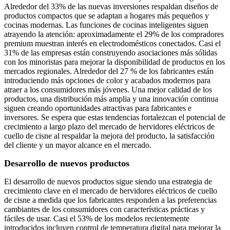
Alrededor del 33% de las nuevas inversiones respaldan diseños de
productos compactos que se adaptan a hogares más pequeños y
cocinas modernas. Las funciones de cocinas inteligentes siguen
atrayendo la atención: aproximadamente el 29% de los compradores
premium muestran interés en electrodomésticos conectados. Casi el
31% de las empresas están construyendo asociaciones más sólidas
con los minoristas para mejorar la disponibilidad de productos en los
mercados regionales. Alrededor del 27 % de los fabricantes están
introduciendo más opciones de color y acabados modernos para
atraer a los consumidores más jóvenes. Una mejor calidad de los
productos, una distribución más amplia y una innovación continua
siguen creando oportunidades atractivas para fabricantes e
inversores. Se espera que estas tendencias fortalezcan el potencial de
crecimiento a largo plazo del mercado de hervidores eléctricos de
cuello de cisne al respaldar la mejora del producto, la satisfacción
del cliente y un mayor alcance en el mercado.
Desarrollo de nuevos productos
El desarrollo de nuevos productos sigue siendo una estrategia de
crecimiento clave en el mercado de hervidores eléctricos de cuello
de cisne a medida que los fabricantes responden a las preferencias
cambiantes de los consumidores con características prácticas y
fáciles de usar. Casi el 53% de los modelos recientemente
introducidos incluyen control de temperatura digital para mejorar la