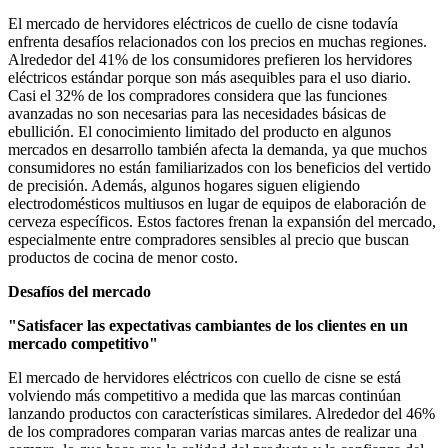
El mercado de hervidores eléctricos de cuello de cisne todavía
enfrenta desafíos relacionados con los precios en muchas regiones.
Alrededor del 41% de los consumidores prefieren los hervidores
eléctricos estándar porque son más asequibles para el uso diario.
Casi el 32% de los compradores considera que las funciones
avanzadas no son necesarias para las necesidades básicas de
ebullición. El conocimiento limitado del producto en algunos
mercados en desarrollo también afecta la demanda, ya que muchos
consumidores no están familiarizados con los beneficios del vertido
de precisión. Además, algunos hogares siguen eligiendo
electrodomésticos multiusos en lugar de equipos de elaboración de
cerveza específicos. Estos factores frenan la expansión del mercado,
especialmente entre compradores sensibles al precio que buscan
productos de cocina de menor costo.
Desafíos del mercado
"Satisfacer las expectativas cambiantes de los clientes en un
mercado competitivo"
El mercado de hervidores eléctricos con cuello de cisne se está
volviendo más competitivo a medida que las marcas continúan
lanzando productos con características similares. Alrededor del 46%
de los compradores comparan varias marcas antes de realizar una