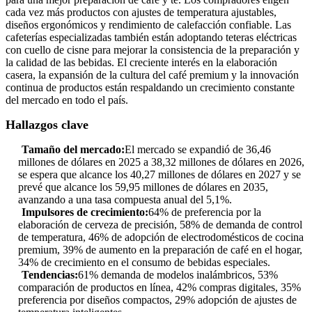
cada vez más productos con ajustes de temperatura ajustables,
diseños ergonómicos y rendimiento de calefacción confiable. Las
cafeterías especializadas también están adoptando teteras eléctricas
con cuello de cisne para mejorar la consistencia de la preparación y
la calidad de las bebidas. El creciente interés en la elaboración
casera, la expansión de la cultura del café premium y la innovación
continua de productos están respaldando un crecimiento constante
del mercado en todo el país.
Hallazgos clave
Tamaño del mercado:
El mercado se expandió de 36,46
millones de dólares en 2025 a 38,32 millones de dólares en 2026,
se espera que alcance los 40,27 millones de dólares en 2027 y se
prevé que alcance los 59,95 millones de dólares en 2035,
avanzando a una tasa compuesta anual del 5,1%.
Impulsores de crecimiento:
64% de preferencia por la
elaboración de cerveza de precisión, 58% de demanda de control
de temperatura, 46% de adopción de electrodomésticos de cocina
premium, 39% de aumento en la preparación de café en el hogar,
34% de crecimiento en el consumo de bebidas especiales.
Tendencias:
61% demanda de modelos inalámbricos, 53%
comparación de productos en línea, 42% compras digitales, 35%
preferencia por diseños compactos, 29% adopción de ajustes de