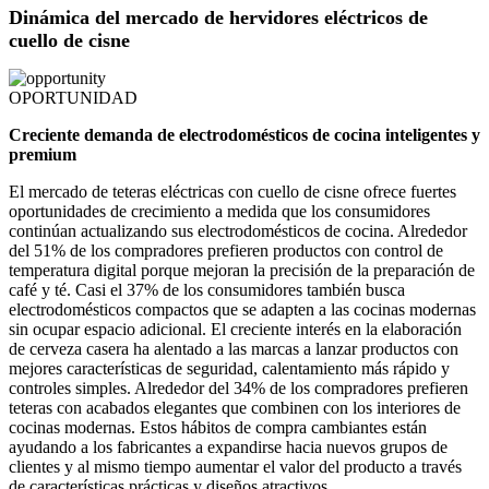
Dinámica del mercado de hervidores eléctricos de
cuello de cisne
OPORTUNIDAD
Creciente demanda de electrodomésticos de cocina inteligentes y
premium
El mercado de teteras eléctricas con cuello de cisne ofrece fuertes
oportunidades de crecimiento a medida que los consumidores
continúan actualizando sus electrodomésticos de cocina. Alrededor
del 51% de los compradores prefieren productos con control de
temperatura digital porque mejoran la precisión de la preparación de
café y té. Casi el 37% de los consumidores también busca
electrodomésticos compactos que se adapten a las cocinas modernas
sin ocupar espacio adicional. El creciente interés en la elaboración
de cerveza casera ha alentado a las marcas a lanzar productos con
mejores características de seguridad, calentamiento más rápido y
controles simples. Alrededor del 34% de los compradores prefieren
teteras con acabados elegantes que combinen con los interiores de
cocinas modernas. Estos hábitos de compra cambiantes están
ayudando a los fabricantes a expandirse hacia nuevos grupos de
clientes y al mismo tiempo aumentar el valor del producto a través
de características prácticas y diseños atractivos.