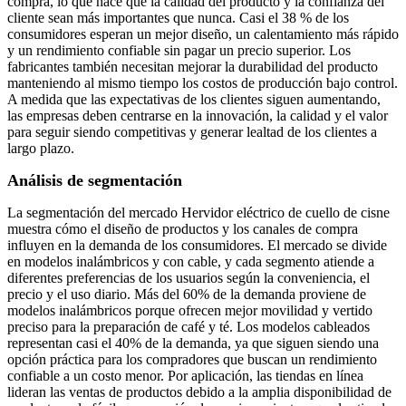
compra, lo que hace que la calidad del producto y la confianza del
cliente sean más importantes que nunca. Casi el 38 % de los
consumidores esperan un mejor diseño, un calentamiento más rápido
y un rendimiento confiable sin pagar un precio superior. Los
fabricantes también necesitan mejorar la durabilidad del producto
manteniendo al mismo tiempo los costos de producción bajo control.
A medida que las expectativas de los clientes siguen aumentando,
las empresas deben centrarse en la innovación, la calidad y el valor
para seguir siendo competitivas y generar lealtad de los clientes a
largo plazo.
Análisis de segmentación
La segmentación del mercado Hervidor eléctrico de cuello de cisne
muestra cómo el diseño de productos y los canales de compra
influyen en la demanda de los consumidores. El mercado se divide
en modelos inalámbricos y con cable, y cada segmento atiende a
diferentes preferencias de los usuarios según la conveniencia, el
precio y el uso diario. Más del 60% de la demanda proviene de
modelos inalámbricos porque ofrecen mejor movilidad y vertido
preciso para la preparación de café y té. Los modelos cableados
representan casi el 40% de la demanda, ya que siguen siendo una
opción práctica para los compradores que buscan un rendimiento
confiable a un costo menor. Por aplicación, las tiendas en línea
lideran las ventas de productos debido a la amplia disponibilidad de