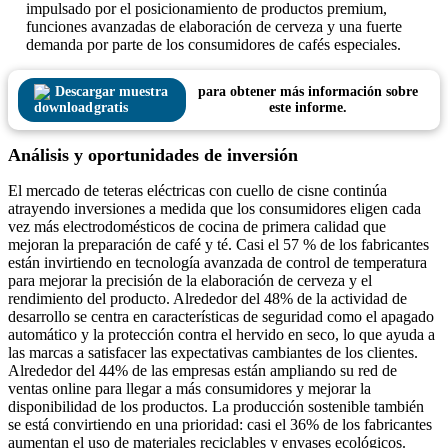
impulsado por el posicionamiento de productos premium,
funciones avanzadas de elaboración de cerveza y una fuerte
demanda por parte de los consumidores de cafés especiales.
Descargar muestra
para obtener más información sobre
gratis
este informe.
Análisis y oportunidades de inversión
El mercado de teteras eléctricas con cuello de cisne continúa
atrayendo inversiones a medida que los consumidores eligen cada
vez más electrodomésticos de cocina de primera calidad que
mejoran la preparación de café y té. Casi el 57 % de los fabricantes
están invirtiendo en tecnología avanzada de control de temperatura
para mejorar la precisión de la elaboración de cerveza y el
rendimiento del producto. Alrededor del 48% de la actividad de
desarrollo se centra en características de seguridad como el apagado
automático y la protección contra el hervido en seco, lo que ayuda a
las marcas a satisfacer las expectativas cambiantes de los clientes.
Alrededor del 44% de las empresas están ampliando su red de
ventas online para llegar a más consumidores y mejorar la
disponibilidad de los productos. La producción sostenible también
se está convirtiendo en una prioridad: casi el 36% de los fabricantes
aumentan el uso de materiales reciclables y envases ecológicos.