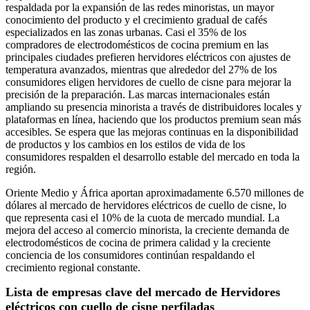
respaldada por la expansión de las redes minoristas, un mayor
conocimiento del producto y el crecimiento gradual de cafés
especializados en las zonas urbanas. Casi el 35% de los
compradores de electrodomésticos de cocina premium en las
principales ciudades prefieren hervidores eléctricos con ajustes de
temperatura avanzados, mientras que alrededor del 27% de los
consumidores eligen hervidores de cuello de cisne para mejorar la
precisión de la preparación. Las marcas internacionales están
ampliando su presencia minorista a través de distribuidores locales y
plataformas en línea, haciendo que los productos premium sean más
accesibles. Se espera que las mejoras continuas en la disponibilidad
de productos y los cambios en los estilos de vida de los
consumidores respalden el desarrollo estable del mercado en toda la
región.
Oriente Medio y África aportan aproximadamente 6.570 millones de
dólares al mercado de hervidores eléctricos de cuello de cisne, lo
que representa casi el 10% de la cuota de mercado mundial. La
mejora del acceso al comercio minorista, la creciente demanda de
electrodomésticos de cocina de primera calidad y la creciente
conciencia de los consumidores continúan respaldando el
crecimiento regional constante.
Lista de empresas clave del mercado de Hervidores
eléctricos con cuello de cisne perfiladas