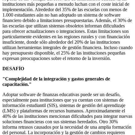
instituciones más pequeñas a menudo luchan con el coste inicial de
implementación. Alrededor del 35% de las escuelas con menos de
1.000 estudiantes aún no han adoptado un sistema de software
financiero debido a limitaciones presupuestarias. Además, el 30% de
las escuelas que utilizan sistemas obsoletos informan dificultades
para ofrecer actualizaciones o integraciones. Estas limitaciones son
particularmente evidentes en las regiones rurales y con financiación
insuficiente, donde sólo alrededor del 20% de las instituciones
utilizan herramientas integrales de gestión financiera. Incluso cuando
hay presupuesto disponible, el 25% de las instituciones pequeñas
expresan preocupaciones sobre el retorno de la inversión.
DESAFÍO
"Complejidad de la integración y gastos generales de
capacitación."
Adoptar software de finanzas educativas puede ser un desafío,
especialmente para instituciones que ya cuentan con sistemas de
información estudiantil (SIS), sistemas de gestión del aprendizaje
(LMS) y plataformas de recursos humanos. Aproximadamente el
40% de las instituciones mencionan dificultades para integrar nuevas
soluciones financieras con sus sistemas heredados. Otro 30%
informa retrasos causados ​​por la necesidad de una amplia formación
del personal. La incorporación y la gestión de cambios requieren