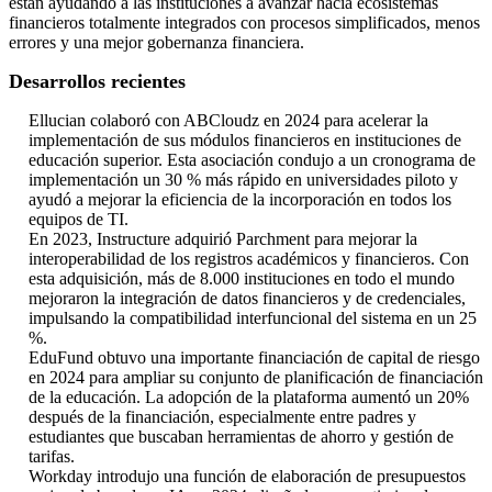
están ayudando a las instituciones a avanzar hacia ecosistemas
financieros totalmente integrados con procesos simplificados, menos
errores y una mejor gobernanza financiera.
Desarrollos recientes
Ellucian colaboró ​​con ABCloudz en 2024 para acelerar la
implementación de sus módulos financieros en instituciones de
educación superior. Esta asociación condujo a un cronograma de
implementación un 30 % más rápido en universidades piloto y
ayudó a mejorar la eficiencia de la incorporación en todos los
equipos de TI.
En 2023, Instructure adquirió Parchment para mejorar la
interoperabilidad de los registros académicos y financieros. Con
esta adquisición, más de 8.000 instituciones en todo el mundo
mejoraron la integración de datos financieros y de credenciales,
impulsando la compatibilidad interfuncional del sistema en un 25
%.
EduFund obtuvo una importante financiación de capital de riesgo
en 2024 para ampliar su conjunto de planificación de financiación
de la educación. La adopción de la plataforma aumentó un 20%
después de la financiación, especialmente entre padres y
estudiantes que buscaban herramientas de ahorro y gestión de
tarifas.
Workday introdujo una función de elaboración de presupuestos