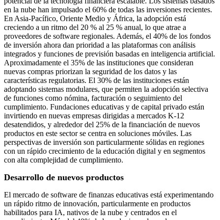
potencial de la tecnología financiera escalable. Los sistemas basados
​​en la nube han impulsado el 60% de todas las inversiones recientes.
En Asia-Pacífico, Oriente Medio y África, la adopción está
creciendo a un ritmo del 20 % al 25 % anual, lo que atrae a
proveedores de software regionales. Además, el 40% de los fondos
de inversión ahora dan prioridad a las plataformas con análisis
integrados y funciones de previsión basadas en inteligencia artificial.
Aproximadamente el 35% de las instituciones que consideran
nuevas compras priorizan la seguridad de los datos y las
características regulatorias. El 30% de las instituciones están
adoptando sistemas modulares, que permiten la adopción selectiva
de funciones como nómina, facturación o seguimiento del
cumplimiento. Fundaciones educativas y de capital privado están
invirtiendo en nuevas empresas dirigidas a mercados K-12
desatendidos, y alrededor del 25% de la financiación de nuevos
productos en este sector se centra en soluciones móviles. Las
perspectivas de inversión son particularmente sólidas en regiones
con un rápido crecimiento de la educación digital y en segmentos
con alta complejidad de cumplimiento.
Desarrollo de nuevos productos
El mercado de software de finanzas educativas está experimentando
un rápido ritmo de innovación, particularmente en productos
habilitados para IA, nativos de la nube y centrados en el