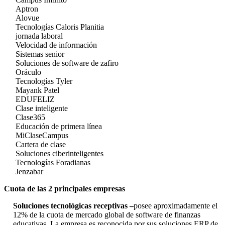
Aptron
Alovue
Tecnologías Caloris Planitia
jornada laboral
Velocidad de información
Sistemas senior
Soluciones de software de zafiro
Oráculo
Tecnologías Tyler
Mayank Patel
EDUFELIZ
Clase inteligente
Clase365
Educación de primera línea
MiClaseCampus
Cartera de clase
Soluciones ciberinteligentes
Tecnologías Foradianas
Jenzabar
Cuota de las 2 principales empresas
Soluciones tecnológicas receptivas –
posee aproximadamente el
12% de la cuota de mercado global de software de finanzas
educativas. La empresa es reconocida por sus soluciones ERP de