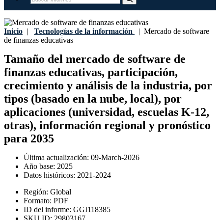
Inicio
|
Tecnologías de la información
|
Mercado de software
de finanzas educativas
Tamaño del mercado de software de
finanzas educativas, participación,
crecimiento y análisis de la industria, por
tipos (basado en la nube, local), por
aplicaciones (universidad, escuelas K-12,
otras), información regional y pronóstico
para 2035
Última actualización:
09-March-2026
Año base:
2025
Datos históricos:
2021-2024
Región:
Global
Formato:
PDF
ID del informe:
GGI118385
SKU ID:
29803167