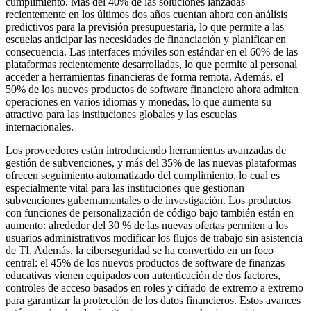
cumplimiento. Más del 40% de las soluciones lanzadas
recientemente en los últimos dos años cuentan ahora con análisis
predictivos para la previsión presupuestaria, lo que permite a las
escuelas anticipar las necesidades de financiación y planificar en
consecuencia. Las interfaces móviles son estándar en el 60% de las
plataformas recientemente desarrolladas, lo que permite al personal
acceder a herramientas financieras de forma remota. Además, el
50% de los nuevos productos de software financiero ahora admiten
operaciones en varios idiomas y monedas, lo que aumenta su
atractivo para las instituciones globales y las escuelas
internacionales.
Los proveedores están introduciendo herramientas avanzadas de
gestión de subvenciones, y más del 35% de las nuevas plataformas
ofrecen seguimiento automatizado del cumplimiento, lo cual es
especialmente vital para las instituciones que gestionan
subvenciones gubernamentales o de investigación. Los productos
con funciones de personalización de código bajo también están en
aumento: alrededor del 30 % de las nuevas ofertas permiten a los
usuarios administrativos modificar los flujos de trabajo sin asistencia
de TI. Además, la ciberseguridad se ha convertido en un foco
central: el 45% de los nuevos productos de software de finanzas
educativas vienen equipados con autenticación de dos factores,
controles de acceso basados ​​en roles y cifrado de extremo a extremo
para garantizar la protección de los datos financieros. Estos avances