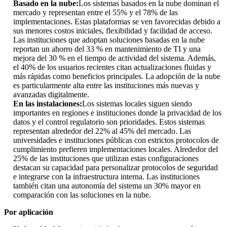
Basado en la nube:
Los sistemas basados ​​en la nube dominan el
mercado y representan entre el 55% y el 78% de las
implementaciones. Estas plataformas se ven favorecidas debido a
sus menores costos iniciales, flexibilidad y facilidad de acceso.
Las instituciones que adoptan soluciones basadas en la nube
reportan un ahorro del 33 % en mantenimiento de TI y una
mejora del 30 % en el tiempo de actividad del sistema. Además,
el 40% de los usuarios recientes citan actualizaciones fluidas y
más rápidas como beneficios principales. La adopción de la nube
es particularmente alta entre las instituciones más nuevas y
avanzadas digitalmente.
En las instalaciones:
Los sistemas locales siguen siendo
importantes en regiones e instituciones donde la privacidad de los
datos y el control regulatorio son prioridades. Estos sistemas
representan alrededor del 22% al 45% del mercado. Las
universidades e instituciones públicas con estrictos protocolos de
cumplimiento prefieren implementaciones locales. Alrededor del
25% de las instituciones que utilizan estas configuraciones
destacan su capacidad para personalizar protocolos de seguridad
e integrarse con la infraestructura interna. Las instituciones
también citan una autonomía del sistema un 30% mayor en
comparación con las soluciones en la nube.
Por aplicación