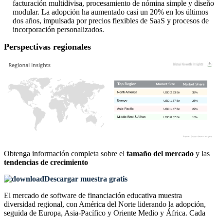
facturación multidivisa, procesamiento de nómina simple y diseño
modular. La adopción ha aumentado casi un 20% en los últimos
dos años, impulsada por precios flexibles de SaaS y procesos de
incorporación personalizados.
Perspectivas regionales
USD 2.33 Bn
35%
USD 1.67 Bn
25%
USD 1.47 Bn
22%
USD 0.67 Bn
10%
Obtenga información completa sobre el
tamaño del mercado
y las
tendencias de crecimiento
Descargar muestra gratis
El mercado de software de financiación educativa muestra
diversidad regional, con América del Norte liderando la adopción,
seguida de Europa, Asia-Pacífico y Oriente Medio y África. Cada