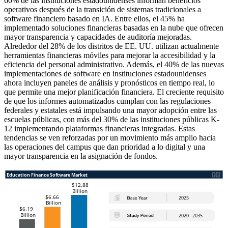
60% de las instituciones estadounidenses informan beneficios
operativos después de la transición de sistemas tradicionales a
software financiero basado en IA. Entre ellos, el 45% ha
implementado soluciones financieras basadas en la nube que ofrecen
mayor transparencia y capacidades de auditoría mejoradas.
Alrededor del 28% de los distritos de EE. UU. utilizan actualmente
herramientas financieras móviles para mejorar la accesibilidad y la
eficiencia del personal administrativo. Además, el 40% de las nuevas
implementaciones de software en instituciones estadounidenses
ahora incluyen paneles de análisis y pronósticos en tiempo real, lo
que permite una mejor planificación financiera. El creciente requisito
de que los informes automatizados cumplan con las regulaciones
federales y estatales está impulsando una mayor adopción entre las
escuelas públicas, con más del 30% de las instituciones públicas K-
12 implementando plataformas financieras integradas. Estas
tendencias se ven reforzadas por un movimiento más amplio hacia
las operaciones del campus que dan prioridad a lo digital y una
mayor transparencia en la asignación de fondos.