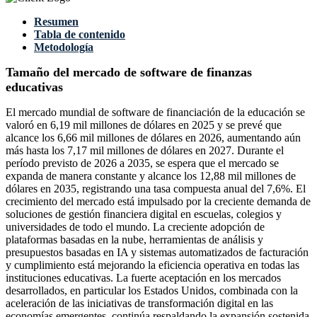
Resumen
Tabla de contenido
Metodología
Tamaño del mercado de software de finanzas
educativas
El mercado mundial de software de financiación de la educación se
valoró en 6,19 mil millones de dólares en 2025 y se prevé que
alcance los 6,66 mil millones de dólares en 2026, aumentando aún
más hasta los 7,17 mil millones de dólares en 2027. Durante el
período previsto de 2026 a 2035, se espera que el mercado se
expanda de manera constante y alcance los 12,88 mil millones de
dólares en 2035, registrando una tasa compuesta anual del 7,6%. El
crecimiento del mercado está impulsado por la creciente demanda de
soluciones de gestión financiera digital en escuelas, colegios y
universidades de todo el mundo. La creciente adopción de
plataformas basadas en la nube, herramientas de análisis y
presupuestos basadas en IA y sistemas automatizados de facturación
y cumplimiento está mejorando la eficiencia operativa en todas las
instituciones educativas. La fuerte aceptación en los mercados
desarrollados, en particular los Estados Unidos, combinada con la
aceleración de las iniciativas de transformación digital en las
economías emergentes, continúa respaldando la expansión sostenida