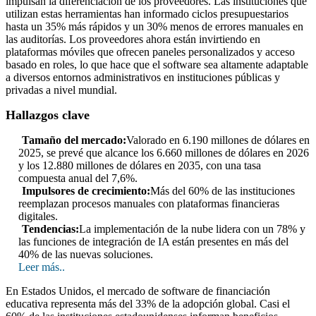
impulsan la diferenciación de los proveedores. Las instituciones que
utilizan estas herramientas han informado ciclos presupuestarios
hasta un 35% más rápidos y un 30% menos de errores manuales en
las auditorías. Los proveedores ahora están invirtiendo en
plataformas móviles que ofrecen paneles personalizados y acceso
basado en roles, lo que hace que el software sea altamente adaptable
a diversos entornos administrativos en instituciones públicas y
privadas a nivel mundial.
Hallazgos clave
Tamaño del mercado:
Valorado en 6.190 millones de dólares en
2025, se prevé que alcance los 6.660 millones de dólares en 2026
y los 12.880 millones de dólares en 2035, con una tasa
compuesta anual del 7,6%.
Impulsores de crecimiento:
Más del 60% de las instituciones
reemplazan procesos manuales con plataformas financieras
digitales.
Tendencias:
La implementación de la nube lidera con un 78% y
las funciones de integración de IA están presentes en más del
40% de las nuevas soluciones.
Leer más..
En Estados Unidos, el mercado de software de financiación
educativa representa más del 33% de la adopción global. Casi el