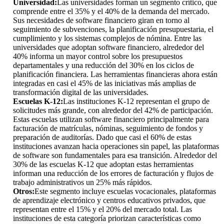
Universidad:
Las universidades forman un segmento crítico, que
comprende entre el 35% y el 40% de la demanda del mercado.
Sus necesidades de software financiero giran en torno al
seguimiento de subvenciones, la planificación presupuestaria, el
cumplimiento y los sistemas complejos de nómina. Entre las
universidades que adoptan software financiero, alrededor del
40% informa un mayor control sobre los presupuestos
departamentales y una reducción del 30% en los ciclos de
planificación financiera. Las herramientas financieras ahora están
integradas en casi el 45% de las iniciativas más amplias de
transformación digital de las universidades.
Escuelas K-12:
Las instituciones K-12 representan el grupo de
solicitudes más grande, con alrededor del 42% de participación.
Estas escuelas utilizan software financiero principalmente para
facturación de matrículas, nóminas, seguimiento de fondos y
preparación de auditorías. Dado que casi el 60% de estas
instituciones avanzan hacia operaciones sin papel, las plataformas
de software son fundamentales para esa transición. Alrededor del
30% de las escuelas K-12 que adoptan estas herramientas
informan una reducción de los errores de facturación y flujos de
trabajo administrativos un 25% más rápidos.
Otros:
Este segmento incluye escuelas vocacionales, plataformas
de aprendizaje electrónico y centros educativos privados, que
representan entre el 15% y el 20% del mercado total. Las
instituciones de esta categoría priorizan características como