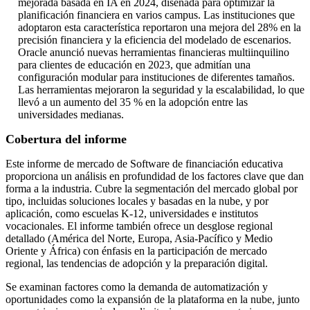
mejorada basada en IA en 2024, diseñada para optimizar la
planificación financiera en varios campus. Las instituciones que
adoptaron esta característica reportaron una mejora del 28% en la
precisión financiera y la eficiencia del modelado de escenarios.
Oracle anunció nuevas herramientas financieras multiinquilino
para clientes de educación en 2023, que admitían una
configuración modular para instituciones de diferentes tamaños.
Las herramientas mejoraron la seguridad y la escalabilidad, lo que
llevó a un aumento del 35 % en la adopción entre las
universidades medianas.
Cobertura del informe
Este informe de mercado de Software de financiación educativa
proporciona un análisis en profundidad de los factores clave que dan
forma a la industria. Cubre la segmentación del mercado global por
tipo, incluidas soluciones locales y basadas en la nube, y por
aplicación, como escuelas K-12, universidades e institutos
vocacionales. El informe también ofrece un desglose regional
detallado (América del Norte, Europa, Asia-Pacífico y Medio
Oriente y África) con énfasis en la participación de mercado
regional, las tendencias de adopción y la preparación digital.
Se examinan factores como la demanda de automatización y
oportunidades como la expansión de la plataforma en la nube, junto